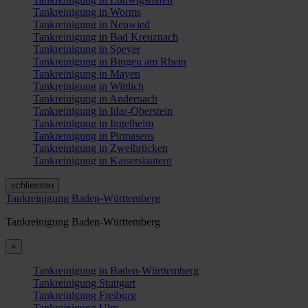
Tankreinigung in Worms
Tankreinigung in Neuwied
Tankreinigung in Bad Kreuznach
Tankreinigung in Speyer
Tankreinigung in Bingen am Rhein
Tankreinigung in Mayen
Tankreinigung in Wittlich
Tankreinigung in Andernach
Tankreinigung in Idar-Oberstein
Tankreinigung in Ingelheim
Tankreinigung in Pirmasens
Tankreinigung in Zweibrücken
Tankreinigung in Kaiserslautern
schliessen
Tankreinigung Baden-Württemberg
Tankreinigung Baden-Württemberg
×
Tankreinigung in Baden-Württemberg
Tankreinigung Stuttgart
Tankreinigung Freiburg
Tankreinigung Ulm