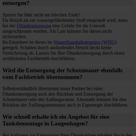
entsorgen?
Sparen Sie bitte nicht am falschen Ende!
Da Heizöl als ein wassergefährdender Stoff eingestuft wird, muss
bei der
Öltankentsorgung
eine Gefahr für die Umwelt
ausgeschlossen werden. Als Laie können Sie dieses nicht
sicherstellen.
Im Einzelnen ist dieses im
Wasserhaushaltsgesetzes (WHG)
geregelt. Schäden durch auslaufendes Heizöl deckt keine
Versicherung ab. Lassen Sie Ihre Öltankentsorgung durch einen
zertifizierten Fachbetrieb durchführen.
Wird die Entsorgung der Schutzmauer ebenfalls
vom Fachbetrieb übernommen?
Selbstverständlich übernimmt unser Partner bei einer
Öltankentsorgung auch den Rückbau und Entsorgung der
Schutzmauer oder der Auffangwanne. Alternativ können Sie den
Rückbau der Auffangraummauer auch in Eigenregie durchführen.
Wie schnell erhalte ich ein Angebot für eine
Tankdemontage in Langenhagen?
Bei Anfragen zur Entsorgung Ihrer Öltankanlage erhalten Sie in der