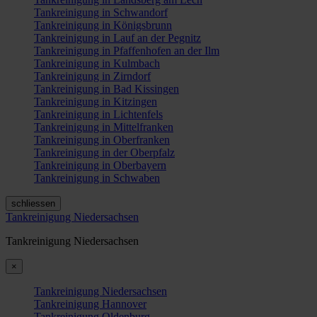
Tankreinigung in Schwandorf
Tankreinigung in Königsbrunn
Tankreinigung in Lauf an der Pegnitz
Tankreinigung in Pfaffenhofen an der Ilm
Tankreinigung in Kulmbach
Tankreinigung in Zirndorf
Tankreinigung in Bad Kissingen
Tankreinigung in Kitzingen
Tankreinigung in Lichtenfels
Tankreinigung in Mittelfranken
Tankreinigung in Oberfranken
Tankreinigung in der Oberpfalz
Tankreinigung in Oberbayern
Tankreinigung in Schwaben
schliessen
Tankreinigung Niedersachsen
Tankreinigung Niedersachsen
×
Tankreinigung Niedersachsen
Tankreinigung Hannover
Tankreinigung Oldenburg