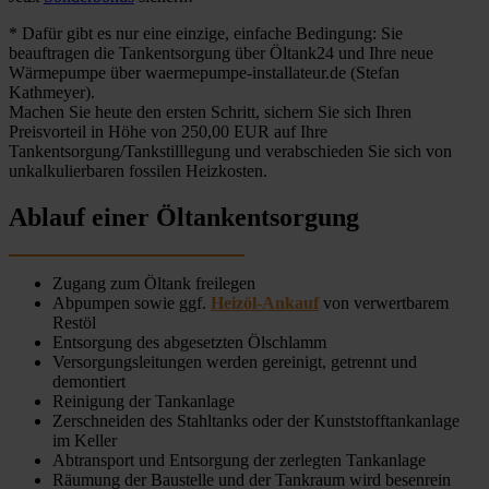
* Dafür gibt es nur eine einzige, einfache Bedingung: Sie
beauftragen die Tankentsorgung über Öltank24 und Ihre neue
Wärmepumpe über waermepumpe-installateur.de (Stefan
Kathmeyer).
Machen Sie heute den ersten Schritt, sichern Sie sich Ihren
Preisvorteil in Höhe von 250,00 EUR auf Ihre
Tankentsorgung/Tankstilllegung und verabschieden Sie sich von
unkalkulierbaren fossilen Heizkosten.
Ablauf einer Öltankentsorgung
Zugang zum Öltank freilegen
Abpumpen sowie ggf.
Heizöl-Ankauf
von verwertbarem
Restöl
Entsorgung des abgesetzten Ölschlamm
Versorgungsleitungen werden gereinigt, getrennt und
demontiert
Reinigung der Tankanlage
Zerschneiden des Stahltanks oder der Kunststofftankanlage
im Keller
Abtransport und Entsorgung der zerlegten Tankanlage
Räumung der Baustelle und der Tankraum wird besenrein