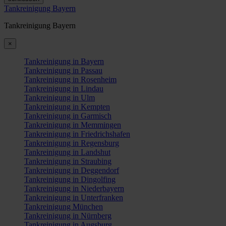
Tankreinigung Bayern
Tankreinigung Bayern
×
Tankreinigung in Bayern
Tankreinigung in Passau
Tankreinigung in Rosenheim
Tankreinigung in Lindau
Tankreinigung in Ulm
Tankreinigung in Kempten
Tankreinigung in Garmisch
Tankreinigung in Memmingen
Tankreinigung in Friedrichshafen
Tankreinigung in Regensburg
Tankreinigung in Landshut
Tankreinigung in Straubing
Tankreinigung in Deggendorf
Tankreinigung in Dingolfing
Tankreinigung in Niederbayern
Tankreinigung in Unterfranken
Tankreinigung München
Tankreinigung in Nürnberg
Tankreinigung in Augsburg