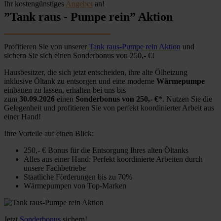
Ihr kostengünstiges
Angebot
an!
”Tank raus - Pumpe rein” Aktion
Profitieren Sie von unserer
Tank raus-Pumpe rein Aktion
und
sichern Sie sich einen Sonderbonus von 250,- €!
Hausbesitzer, die sich jetzt entscheiden, ihre alte Ölheizung
inklusive Öltank zu entsorgen und eine moderne
Wärmepumpe
einbauen zu lassen, erhalten bei uns bis
zum
30.09.2026
einen
Sonderbonus von 250,- €
*. Nutzen Sie die
Gelegenheit und profitieren Sie von perfekt koordinierter Arbeit aus
einer Hand!
Ihre Vorteile auf einen Blick:
250,- € Bonus für die Entsorgung Ihres alten Öltanks
Alles aus einer Hand: Perfekt koordinierte Arbeiten durch
unsere Fachbetriebe
Staatliche Förderungen bis zu 70%
Wärmepumpen von Top-Marken
Jetzt
Sonderbonus
sichern!