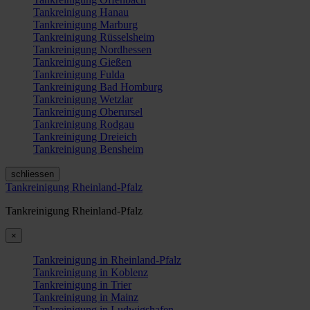
Tankreinigung Hanau
Tankreinigung Marburg
Tankreinigung Rüsselsheim
Tankreinigung Nordhessen
Tankreinigung Gießen
Tankreinigung Fulda
Tankreinigung Bad Homburg
Tankreinigung Wetzlar
Tankreinigung Oberursel
Tankreinigung Rodgau
Tankreinigung Dreieich
Tankreinigung Bensheim
schliessen
Tankreinigung Rheinland-Pfalz
Tankreinigung Rheinland-Pfalz
×
Tankreinigung in Rheinland-Pfalz
Tankreinigung in Koblenz
Tankreinigung in Trier
Tankreinigung in Mainz
Tankreinigung in Ludwigshafen