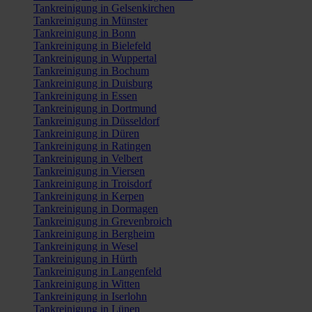
Tankreinigung in Gelsenkirchen
Tankreinigung in Münster
Tankreinigung in Bonn
Tankreinigung in Bielefeld
Tankreinigung in Wuppertal
Tankreinigung in Bochum
Tankreinigung in Duisburg
Tankreinigung in Essen
Tankreinigung in Dortmund
Tankreinigung in Düsseldorf
Tankreinigung in Düren
Tankreinigung in Ratingen
Tankreinigung in Velbert
Tankreinigung in Viersen
Tankreinigung in Troisdorf
Tankreinigung in Kerpen
Tankreinigung in Dormagen
Tankreinigung in Grevenbroich
Tankreinigung in Bergheim
Tankreinigung in Wesel
Tankreinigung in Hürth
Tankreinigung in Langenfeld
Tankreinigung in Witten
Tankreinigung in Iserlohn
Tankreinigung in Lünen