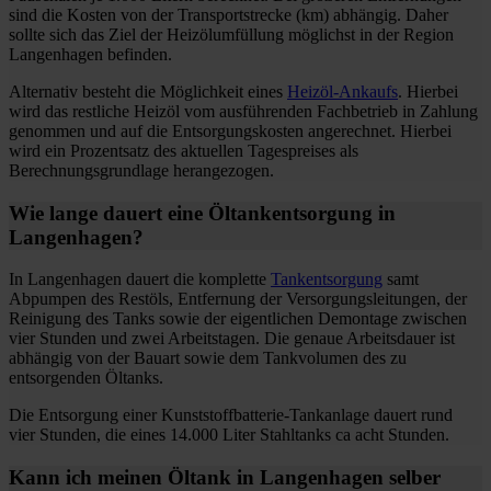
sind die Kosten von der Transportstrecke (km) abhängig. Daher
sollte sich das Ziel der Heizölumfüllung möglichst in der Region
Langenhagen befinden.
Alternativ besteht die Möglichkeit eines
Heizöl-Ankaufs
. Hierbei
wird das restliche Heizöl vom ausführenden Fachbetrieb in Zahlung
genommen und auf die Entsorgungskosten angerechnet. Hierbei
wird ein Prozentsatz des aktuellen Tagespreises als
Berechnungsgrundlage herangezogen.
Wie lange dauert eine Öltankentsorgung in
Langenhagen?
In Langenhagen dauert die komplette
Tankentsorgung
samt
Abpumpen des Restöls, Entfernung der Versorgungsleitungen, der
Reinigung des Tanks sowie der eigentlichen Demontage zwischen
vier Stunden und zwei Arbeitstagen. Die genaue Arbeitsdauer ist
abhängig von der Bauart sowie dem Tankvolumen des zu
entsorgenden Öltanks.
Die Entsorgung einer Kunststoffbatterie-Tankanlage dauert rund
vier Stunden, die eines 14.000 Liter Stahltanks ca acht Stunden.
Kann ich meinen Öltank in Langenhagen selber