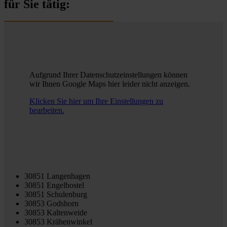
für Sie tätig:
Aufgrund Ihrer Datenschutzeinstellungen können
wir Ihnen Google Maps hier leider nicht anzeigen.
Klicken Sie hier um Ihre Einstellungen zu
bearbeiten.
30851 Langenhagen
30851 Engelbostel
30851 Schulenburg
30853 Godshorn
30853 Kaltenweide
30853 Krähenwinkel