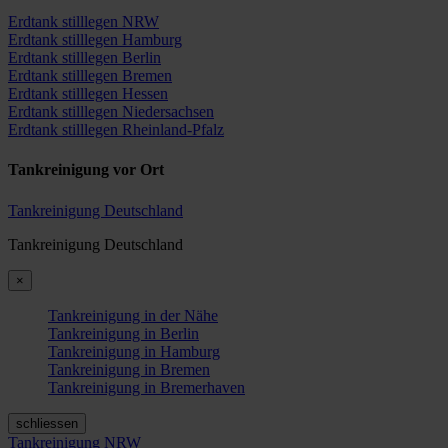
Erdtank stilllegen NRW
Erdtank stilllegen Hamburg
Erdtank stilllegen Berlin
Erdtank stilllegen Bremen
Erdtank stilllegen Hessen
Erdtank stilllegen Niedersachsen
Erdtank stilllegen Rheinland-Pfalz
Tankreinigung vor Ort
Tankreinigung Deutschland
Tankreinigung Deutschland
×
Tankreinigung in der Nähe
Tankreinigung in Berlin
Tankreinigung in Hamburg
Tankreinigung in Bremen
Tankreinigung in Bremerhaven
schliessen
Tankreinigung NRW