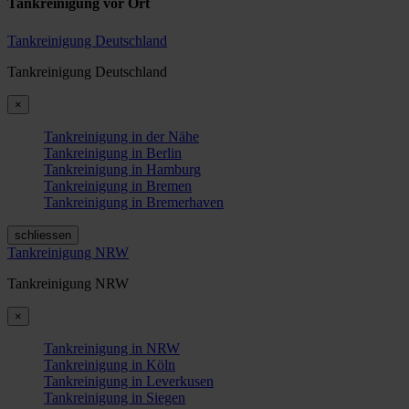
Tankreinigung vor Ort
Tankreinigung Deutschland
Tankreinigung Deutschland
×
Tankreinigung in der Nähe
Tankreinigung in Berlin
Tankreinigung in Hamburg
Tankreinigung in Bremen
Tankreinigung in Bremerhaven
schliessen
Tankreinigung NRW
Tankreinigung NRW
×
Tankreinigung in NRW
Tankreinigung in Köln
Tankreinigung in Leverkusen
Tankreinigung in Siegen