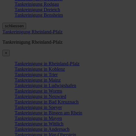
Tankreinigung Rodgau
Tankreinigung Dreieich
Tankreinigung Bensheim
schliessen
Tankreinigung Rheinland-Pfalz
Tankreinigung Rheinland-Pfalz
×
Tankreinigung in Rheinland-Pfalz
Tankreinigung in Koblenz
Tankreinigung in Trier
Tankreinigung in Mainz
Tankreinigung in Ludwigshafen
Tankreinigung in Worms
Tankreinigung in Neuwied
Tankreinigung in Bad Kreuznach
Tankreinigung in Speyer
Tankreinigung in Bingen am Rhein
Tankreinigung in Mayen
Tankreinigung in Wittlich
Tankreinigung in Andernach
Tankreinigung in Idar-Oberstein