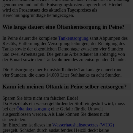
genommen und auf die Entsorgungskosten angerechnet. Hierbei
wird ein Prozentsatz des aktuellen Tagespreises als
Berechnungsgrundlage herangezogen.
Wie lange dauert eine Öltankentsorgung in Peine?
In Peine dauert die komplette
Tankentsorgung
samt Abpumpen des
Restöls, Entfernung der Versorgungsleitungen, der Reinigung des
Tanks sowie der eigentlichen Demontage zwischen vier Stunden
und zwei Arbeitstagen. Die genaue Arbeitsdauer ist abhängig von
der Bauart sowie dem Tankvolumen des zu entsorgenden Öltanks.
Die Entsorgung einer Kunststoffbatterie-Tankanlage dauert rund
vier Stunden, die eines 14.000 Liter Stahltanks ca acht Stunden.
Kann ich meinen Öltank in Peine selber entsorgen?
Sparen Sie bitte nicht am falschen Ende!
Da Heizöl als ein wassergefährdender Stoff eingestuft wird, muss
bei der
Öltankentsorgung
eine Gefahr für die Umwelt
ausgeschlossen werden. Als Laie können Sie dieses nicht
sicherstellen.
Im Einzelnen ist dieses im
Wasserhaushaltsgesetzes (WHG)
geregelt. Schäden durch auslaufendes Heizöl deckt keine