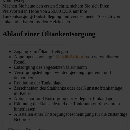
Kathmeyer).
Machen Sie heute den ersten Schritt, sichern Sie sich Ihren
Preisvorteil in Höhe von 250,00 EUR auf Ihre
Tankentsorgung/Tankstilllegung und verabschieden Sie sich von
unkalkulierbaren fossilen Heizkosten.
Ablauf einer Öltankentsorgung
Zugang zum Öltank freilegen
Abpumpen sowie ggf.
Heizöl-Ankauf
von verwertbarem
Restöl
Entsorgung des abgesetzten Ölschlamm
Versorgungsleitungen werden gereinigt, getrennt und
demontiert
Reinigung der Tankanlage
Zerschneiden des Stahltanks oder der Kunststofftankanlage
im Keller
Abtransport und Entsorgung der zerlegten Tankanlage
Räumung der Baustelle und der Tankraum wird besenrein
hinterlassen
Ausstellen einer Entsorgungsbescheinigung für die zuständige
Behörde