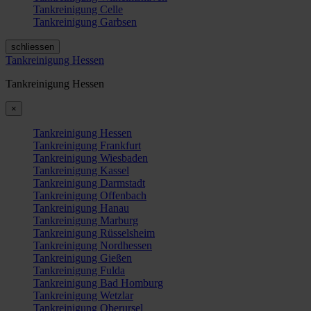
Tankreinigung Celle
Tankreinigung Garbsen
schliessen
Tankreinigung Hessen
Tankreinigung Hessen
×
Tankreinigung Hessen
Tankreinigung Frankfurt
Tankreinigung Wiesbaden
Tankreinigung Kassel
Tankreinigung Darmstadt
Tankreinigung Offenbach
Tankreinigung Hanau
Tankreinigung Marburg
Tankreinigung Rüsselsheim
Tankreinigung Nordhessen
Tankreinigung Gießen
Tankreinigung Fulda
Tankreinigung Bad Homburg
Tankreinigung Wetzlar
Tankreinigung Oberursel