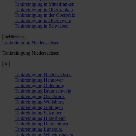
Tankreinigung in Mittelfranken
Tankreinigung in Oberfranken
Tankreinigung in der Oberpfalz
Tankreinigung in Oberbayern
Tankreinigung in Schwaben
schliessen
Tankreinigung Niedersachsen
Tankreinigung Niedersachsen
×
Tankreinigung Niedersachsen
Tankreinigung Hannover
Tankreinigung Oldenburg
Tankreinigung Braunschweig
Tankreinigung Osnabrück
Tankreinigung Wolfsburg
Tankreinigung Göttingen
Tankreinigung Salzgitter
Tankreinigung Hildesheim
Tankreinigung Delmenhorst
Tankreinigung Lüneburg
Tankreinigung Wilhelmshaven