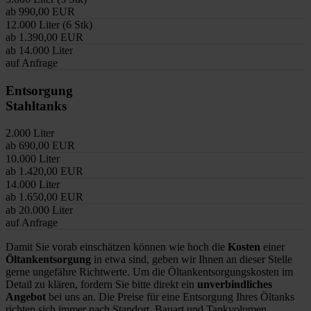
ab 990,00 EUR
12.000 Liter (6 Stk)
ab 1.390,00 EUR
ab 14.000 Liter
auf Anfrage
Entsorgung
Stahltanks
2.000 Liter
ab 690,00 EUR
10.000 Liter
ab 1.420,00 EUR
14.000 Liter
ab 1.650,00 EUR
ab 20.000 Liter
auf Anfrage
Damit Sie vorab einschätzen können wie hoch die
Kosten
einer
Öltankentsorgung
in etwa sind, geben wir Ihnen an dieser Stelle
gerne ungefähre Richtwerte. Um die Öltankentsorgungskosten im
Detail zu klären, fordern Sie bitte direkt ein
unverbindliches
Angebot
bei uns an. Die Preise für eine Entsorgung Ihres Öltanks
richten sich immer nach Standort, Bauart und Tankvolumen.