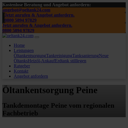
Kostenlose Beratung und Angebot anfordern:
angebot@oeltank24.com
Jetzt anrufen & Angebot anfordern.
0800 5894 97829
Jetzt anrufen & Angebot anfordern.
0800 5894 97829
Home
Leistungen
Öltankentsorgung
Tankreinigung
Tanksanierung
Neue
Öltanks
Heizöl-Ankauf
Erdtank stilllegen
Ratgeber
Kontakt
Angebot anfordern
Öltankentsorgung Peine
Tankdemontage Peine vom regionalen
Fachbetrieb