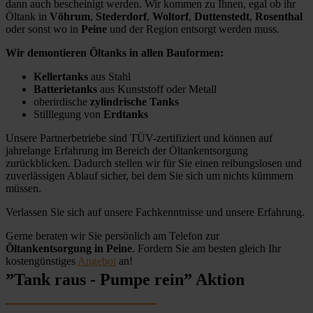
dann auch bescheinigt werden. Wir kommen zu Ihnen, egal ob ihr
Öltank in
Vöhrum
,
Stederdorf
,
Woltorf
,
Duttenstedt
,
Rosenthal
oder sonst wo in
Peine
und der Region entsorgt werden muss.
Wir demontieren Öltanks in allen Bauformen:
Kellertanks
aus Stahl
Batterietanks
aus Kunststoff oder Metall
oberirdische
zylindrische Tanks
Stilllegung von
Erdtanks
Unsere Partnerbetriebe sind TÜV-zertifiziert und können auf
jahrelange Erfahrung im Bereich der Öltankentsorgung
zurückblicken. Dadurch stellen wir für Sie einen reibungslosen und
zuverlässigen Ablauf sicher, bei dem Sie sich um nichts kümmern
müssen.
Verlassen Sie sich auf unsere Fachkenntnisse und unsere Erfahrung.
Gerne beraten wir Sie persönlich am Telefon zur
Öltankentsorgung in Peine
. Fordern Sie am besten gleich Ihr
kostengünstiges
Angebot
an!
”Tank raus - Pumpe rein” Aktion