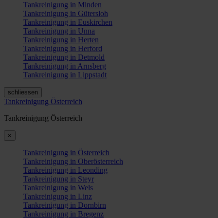
Tankreinigung in Minden
Tankreinigung in Gütersloh
Tankreinigung in Euskirchen
Tankreinigung in Unna
Tankreinigung in Herten
Tankreinigung in Herford
Tankreinigung in Detmold
Tankreinigung in Arnsberg
Tankreinigung in Lippstadt
schliessen
Tankreinigung Österreich
Tankreinigung Österreich
×
Tankreinigung in Österreich
Tankreinigung in Oberösterreich
Tankreinigung in Leonding
Tankreinigung in Steyr
Tankreinigung in Wels
Tankreinigung in Linz
Tankreinigung in Dornbirn
Tankreinigung in Bregenz