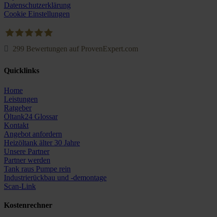
Datenschutzerklärung
Cookie Einstellungen
299
Bewertungen auf ProvenExpert.com
Oeltank24.com
Quicklinks
Home
Leistungen
Ratgeber
Öltank24 Glossar
Kontakt
Angebot anfordern
Heizöltank älter 30 Jahre
Unsere Partner
Partner werden
Tank raus Pumpe rein
Industrierückbau und -demontage
Scan-Link
Kostenrechner