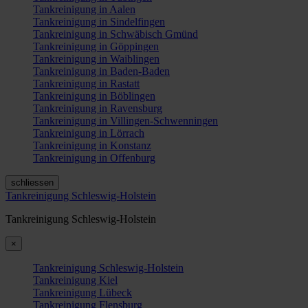
Tankreinigung in Aalen
Tankreinigung in Sindelfingen
Tankreinigung in Schwäbisch Gmünd
Tankreinigung in Göppingen
Tankreinigung in Waiblingen
Tankreinigung in Baden-Baden
Tankreinigung in Rastatt
Tankreinigung in Böblingen
Tankreinigung in Ravensburg
Tankreinigung in Villingen-Schwenningen
Tankreinigung in Lörrach
Tankreinigung in Konstanz
Tankreinigung in Offenburg
schliessen
Tankreinigung Schleswig-Holstein
Tankreinigung Schleswig-Holstein
×
Tankreinigung Schleswig-Holstein
Tankreinigung Kiel
Tankreinigung Lübeck
Tankreinigung Flensburg