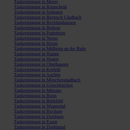
Tankreinigung in Moers
Tankreinigung in Remscheid
Tankreinigung in Solingen
Tankreinigung in Bergisch Gladbach
Tankreinigung in Recklinghausen
Tankreinigung in Bottrop
Tankreinigung in Paderborn
Tankreinigung in Neuss
Tankreinigung in Herne
Tankreinigung in Mülheim an der Ruhr
Tankreinigung in Hamm
Tankreinigung in Hagen
Tankreinigung in Oberhausen
Tankreinigung in Krefeld
Tankreinigung in Aachen
Tankreinigung in Mönchengladbach
Tankreinigung in Gelsenkirchen
Tankreinigung in Münster
Tankreinigung in Bonn
Tankreinigung in Bielefeld
Tankreinigung in Wuppertal
Tankreinigung in Bochum
Tankreinigung in Duisburg
Tankreinigung in Essen
Tankreinigung in Dortmund