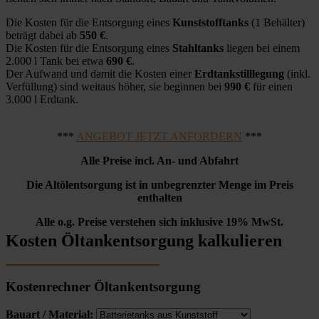
Die Kosten für die Entsorgung eines
Kunststofftanks
(1 Behälter)
beträgt dabei ab
550 €
.
Die Kosten für die Entsorgung eines
Stahltanks
liegen bei einem
2.000 l Tank bei etwa
690 €
.
Der Aufwand und damit die Kosten einer
Erdtankstilllegung
(inkl.
Verfüllung) sind weitaus höher, sie beginnen bei
990 €
für einen
3.000 l Erdtank.
***
ANGEBOT JETZT ANFORDERN
***
Alle Preise incl. An- und Abfahrt
Die Altölentsorgung ist in unbegrenzter Menge im Preis
enthalten
Alle o.g. Preise verstehen sich inklusive 19% MwSt.
Kosten Öltankentsorgung kalkulieren
Kostenrechner Öltankentsorgung
Bauart / Material: