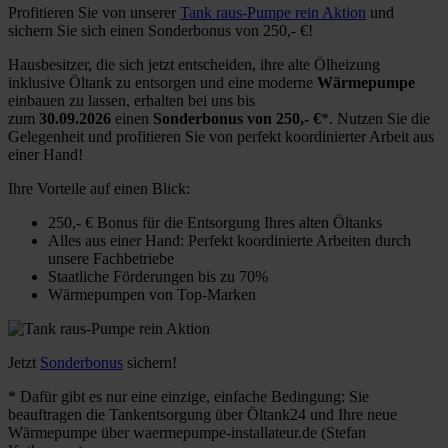
Profitieren Sie von unserer
Tank raus-Pumpe rein Aktion
und
sichern Sie sich einen Sonderbonus von 250,- €!
Hausbesitzer, die sich jetzt entscheiden, ihre alte Ölheizung
inklusive Öltank zu entsorgen und eine moderne
Wärmepumpe
einbauen zu lassen, erhalten bei uns bis
zum
30.09.2026
einen
Sonderbonus von 250,- €
*. Nutzen Sie die
Gelegenheit und profitieren Sie von perfekt koordinierter Arbeit aus
einer Hand!
Ihre Vorteile auf einen Blick:
250,- € Bonus für die Entsorgung Ihres alten Öltanks
Alles aus einer Hand: Perfekt koordinierte Arbeiten durch
unsere Fachbetriebe
Staatliche Förderungen bis zu 70%
Wärmepumpen von Top-Marken
Jetzt
Sonderbonus
sichern!
* Dafür gibt es nur eine einzige, einfache Bedingung: Sie
beauftragen die Tankentsorgung über Öltank24 und Ihre neue
Wärmepumpe über waermepumpe-installateur.de (Stefan