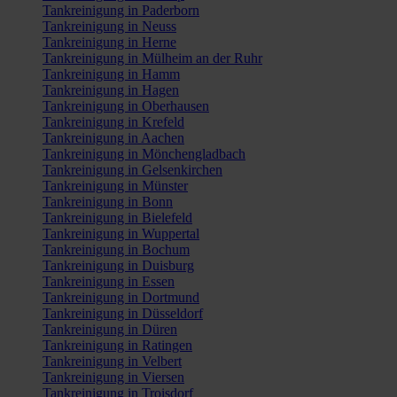
Tankreinigung in Paderborn
Tankreinigung in Neuss
Tankreinigung in Herne
Tankreinigung in Mülheim an der Ruhr
Tankreinigung in Hamm
Tankreinigung in Hagen
Tankreinigung in Oberhausen
Tankreinigung in Krefeld
Tankreinigung in Aachen
Tankreinigung in Mönchengladbach
Tankreinigung in Gelsenkirchen
Tankreinigung in Münster
Tankreinigung in Bonn
Tankreinigung in Bielefeld
Tankreinigung in Wuppertal
Tankreinigung in Bochum
Tankreinigung in Duisburg
Tankreinigung in Essen
Tankreinigung in Dortmund
Tankreinigung in Düsseldorf
Tankreinigung in Düren
Tankreinigung in Ratingen
Tankreinigung in Velbert
Tankreinigung in Viersen
Tankreinigung in Troisdorf