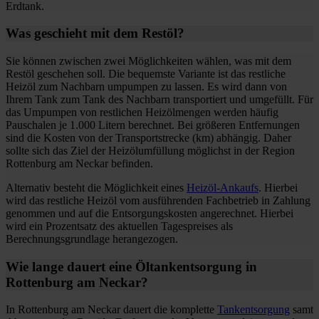
Erdtank.
Was geschieht mit dem Restöl?
Sie können zwischen zwei Möglichkeiten wählen, was mit dem
Restöl geschehen soll. Die bequemste Variante ist das restliche
Heizöl zum Nachbarn umpumpen zu lassen. Es wird dann von
Ihrem Tank zum Tank des Nachbarn transportiert und umgefüllt. Für
das Umpumpen von restlichen Heizölmengen werden häufig
Pauschalen je 1.000 Litern berechnet. Bei größeren Entfernungen
sind die Kosten von der Transportstrecke (km) abhängig. Daher
sollte sich das Ziel der Heizölumfüllung möglichst in der Region
Rottenburg am Neckar befinden.
Alternativ besteht die Möglichkeit eines
Heizöl-Ankaufs
. Hierbei
wird das restliche Heizöl vom ausführenden Fachbetrieb in Zahlung
genommen und auf die Entsorgungskosten angerechnet. Hierbei
wird ein Prozentsatz des aktuellen Tagespreises als
Berechnungsgrundlage herangezogen.
Wie lange dauert eine Öltankentsorgung in
Rottenburg am Neckar?
In Rottenburg am Neckar dauert die komplette
Tankentsorgung
samt