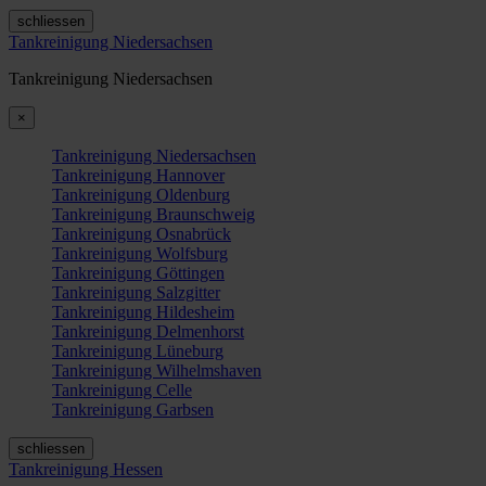
schliessen
Tankreinigung Niedersachsen
Tankreinigung Niedersachsen
×
Tankreinigung Niedersachsen
Tankreinigung Hannover
Tankreinigung Oldenburg
Tankreinigung Braunschweig
Tankreinigung Osnabrück
Tankreinigung Wolfsburg
Tankreinigung Göttingen
Tankreinigung Salzgitter
Tankreinigung Hildesheim
Tankreinigung Delmenhorst
Tankreinigung Lüneburg
Tankreinigung Wilhelmshaven
Tankreinigung Celle
Tankreinigung Garbsen
schliessen
Tankreinigung Hessen