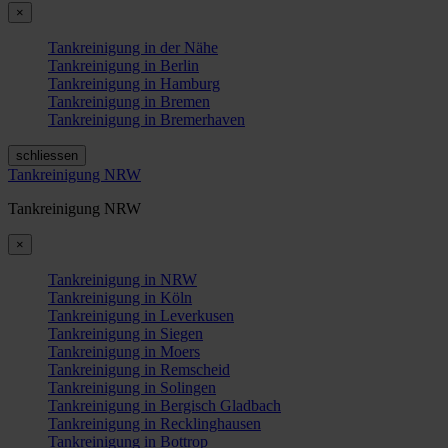
×
Tankreinigung in der Nähe
Tankreinigung in Berlin
Tankreinigung in Hamburg
Tankreinigung in Bremen
Tankreinigung in Bremerhaven
schliessen
Tankreinigung NRW
Tankreinigung NRW
×
Tankreinigung in NRW
Tankreinigung in Köln
Tankreinigung in Leverkusen
Tankreinigung in Siegen
Tankreinigung in Moers
Tankreinigung in Remscheid
Tankreinigung in Solingen
Tankreinigung in Bergisch Gladbach
Tankreinigung in Recklinghausen
Tankreinigung in Bottrop