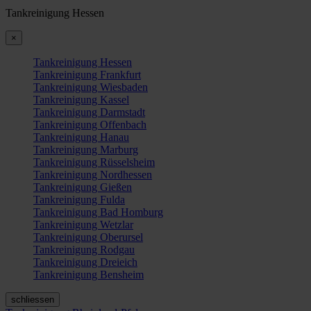
Tankreinigung Hessen
×
Tankreinigung Hessen
Tankreinigung Frankfurt
Tankreinigung Wiesbaden
Tankreinigung Kassel
Tankreinigung Darmstadt
Tankreinigung Offenbach
Tankreinigung Hanau
Tankreinigung Marburg
Tankreinigung Rüsselsheim
Tankreinigung Nordhessen
Tankreinigung Gießen
Tankreinigung Fulda
Tankreinigung Bad Homburg
Tankreinigung Wetzlar
Tankreinigung Oberursel
Tankreinigung Rodgau
Tankreinigung Dreieich
Tankreinigung Bensheim
schliessen