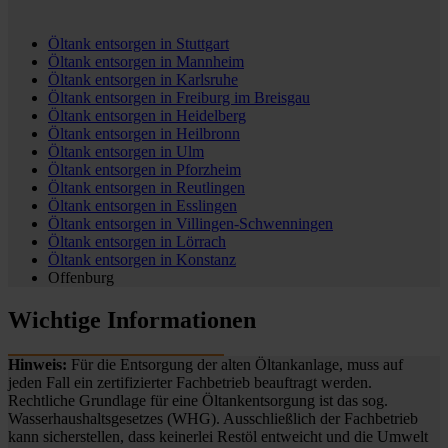
Öltank entsorgen in
Stuttgart
Öltank entsorgen in
Mannheim
Öltank entsorgen in
Karlsruhe
Öltank entsorgen in
Freiburg im Breisgau
Öltank entsorgen in
Heidelberg
Öltank entsorgen in
Heilbronn
Öltank entsorgen in
Ulm
Öltank entsorgen in
Pforzheim
Öltank entsorgen in
Reutlingen
Öltank entsorgen in
Esslingen
Öltank entsorgen in
Villingen-Schwenningen
Öltank entsorgen in
Lörrach
Öltank entsorgen in
Konstanz
Offenburg
Wichtige Informationen
Hinweis:
Für die Entsorgung der alten Öltankanlage, muss auf
jeden Fall ein zertifizierter Fachbetrieb beauftragt werden.
Rechtliche Grundlage für eine Öltankentsorgung ist das sog.
Wasserhaushaltsgesetzes (WHG). Ausschließlich der Fachbetrieb
kann sicherstellen, dass keinerlei Restöl entweicht und die Umwelt