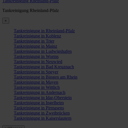
Tankreinigung Rheinland-Pfalz
Tankreinigung Rheinland-Pfalz
×
Tankreinigung in Rheinland-Pfalz
Tankreinigung in Koblenz
Tankreinigung in Trier
Tankreinigung in Mainz
Tankreinigung in Ludwigshafen
Tankreinigung in Worms
Tankreinigung in Neuwied
Tankreinigung in Bad Kreuznach
Tankreinigung in Speyer
Tankreinigung in Bingen am Rhein
Tankreinigung in Mayen
Tankreinigung in Wittlich
Tankreinigung in Andernach
Tankreinigung in Idar-Oberstein
Tankreinigung in Ingelheim
Tankreinigung in Pirmasens
Tankreinigung in Zweibrücken
Tankreinigung in Kaiserslautern