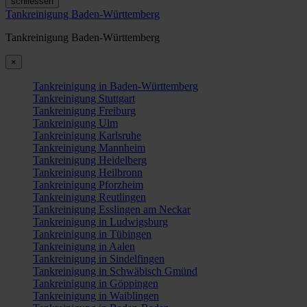
schliessen
Tankreinigung Baden-Württemberg
Tankreinigung Baden-Württemberg
×
Tankreinigung in Baden-Württemberg
Tankreinigung Stuttgart
Tankreinigung Freiburg
Tankreinigung Ulm
Tankreinigung Karlsruhe
Tankreinigung Mannheim
Tankreinigung Heidelberg
Tankreinigung Heilbronn
Tankreinigung Pforzheim
Tankreinigung Reutlingen
Tankreinigung Esslingen am Neckar
Tankreinigung in Ludwigsburg
Tankreinigung in Tübingen
Tankreinigung in Aalen
Tankreinigung in Sindelfingen
Tankreinigung in Schwäbisch Gmünd
Tankreinigung in Göppingen
Tankreinigung in Waiblingen