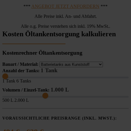
***
ANGEBOT JETZT ANFORDERN
***
Alle Preise inkl. An- und Abfahrt.
Alle o.g. Preise verstehen sich inkl. 19% MwSt..
Kosten Öltankentsorgung kalkulieren
Kostenrechner Öltankentsorgung
Bauart / Material:
1 Tank
Anzahl der Tanks:
1 Tank
6 Tanks
1.000 L
Volumen / Einzel-Tank:
500 L
2.000 L
VORAUSSICHTLICHE PREISRANGE (INKL. MWST.):