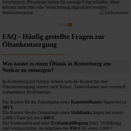
verschmutzt. Privatleute haften für etwaige Folgeschäden, diese
können nicht über eine Versicherung abgesichert werden.
FAQ - Häufig gestellte Fragen zur
Öltankentsorgung
Was kostet es einen Öltank in Rottenburg am
Neckar zu entsorgen?
In Rottenburg am Neckar richten sich die Kosten für eine
Öltankentsorgung immer nach Bauart, Tankvolumen und eventuell
vorhandener Restölmenge.
Die Kosten für die Entsorgung eines
Kunststofftanks
liegen bei ca
385 €
.
Die Kosten für die Demontage eines
Stahltanks
liegen bei einem
2.000 l Tank bei etwa
660 €
.
Der Kostenaufwand einer
Erdtankstilllegung
(inkl. Verfüllung)
sind weitaus höher, sie beginnen bei
850 €
für einen 3.000 l