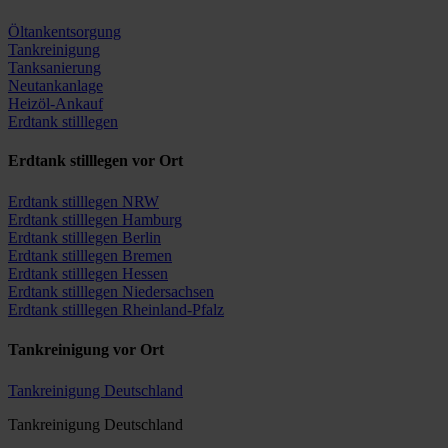
Öltankentsorgung
Tankreinigung
Tanksanierung
Neutankanlage
Heizöl-Ankauf
Erdtank stilllegen
Erdtank stilllegen vor Ort
Erdtank stilllegen NRW
Erdtank stilllegen Hamburg
Erdtank stilllegen Berlin
Erdtank stilllegen Bremen
Erdtank stilllegen Hessen
Erdtank stilllegen Niedersachsen
Erdtank stilllegen Rheinland-Pfalz
Tankreinigung vor Ort
Tankreinigung Deutschland
Tankreinigung Deutschland