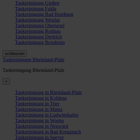
Tankreinigung Gießen
Tankreinigung Fulda
Tankreinigung Bad Homburg
Tankreinigung Wetzlar
Tankreinigung Oberursel
Tankreinigung Rodgau
Tankreinigung Dreieich
Tankreinigung Bensheim
schliessen
Tankreinigung Rheinland-Pfalz
Tankreinigung Rheinland-Pfalz
×
Tankreinigung in Rheinland-Pfalz
Tankreinigung in Koblenz
Tankreinigung in Trier
Tankreinigung in Mainz
Tankreinigung in Ludwigshafen
Tankreinigung in Worms
Tankreinigung in Neuwied
Tankreinigung in Bad Kreuznach
Tankreinigung in Speyer