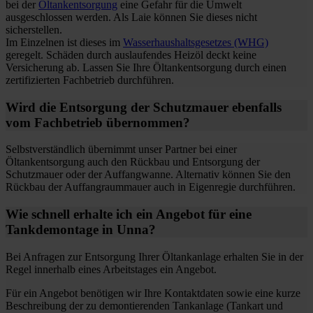
bei der
Öltankentsorgung
eine Gefahr für die Umwelt
ausgeschlossen werden. Als Laie können Sie dieses nicht
sicherstellen.
Im Einzelnen ist dieses im
Wasserhaushaltsgesetzes (WHG)
geregelt. Schäden durch auslaufendes Heizöl deckt keine
Versicherung ab. Lassen Sie Ihre Öltankentsorgung durch einen
zertifizierten Fachbetrieb durchführen.
Wird die Entsorgung der Schutzmauer ebenfalls
vom Fachbetrieb übernommen?
Selbstverständlich übernimmt unser Partner bei einer
Öltankentsorgung auch den Rückbau und Entsorgung der
Schutzmauer oder der Auffangwanne. Alternativ können Sie den
Rückbau der Auffangraummauer auch in Eigenregie durchführen.
Wie schnell erhalte ich ein Angebot für eine
Tankdemontage in Unna?
Bei Anfragen zur Entsorgung Ihrer Öltankanlage erhalten Sie in der
Regel innerhalb eines Arbeitstages ein Angebot.
Für ein Angebot benötigen wir Ihre Kontaktdaten sowie eine kurze
Beschreibung der zu demontierenden Tankanlage (Tankart und