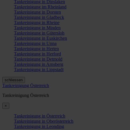
Tankreinigung in Dinslaken
Tankreinigung im Rheinland
Tankreinigung in Dorsten
Tankreinigung in Gladbeck
Tankreinigung in Rheine
Tankreinigung in Minden
Tankreinigung in Gütersloh
Tankreinigung in Euskirchen
Tankreinigung in Unna
Tankreinigung in Herten
Tankreinigung in Herford
Tankreinigung in Detmold
Tankreinigung in Arnsberg
Tankreinigung in Lippstadt
schliessen
Tankreinigung Österreich
Tankreinigung Österreich
×
Tankreinigung in Österreich
Tankreinigung in Oberösterreich
Tankreinigung in Leonding