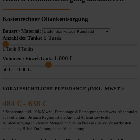
Kostenrechner Öltankentsorgung
Bauart / Material:
1 Tank
Anzahl der Tanks:
1 Tank
6 Tanks
1.000 L
Volumen / Einzel-Tank:
500 L
2.000 L
VORAUSSICHTLICHE PREISRANGE (INKL. MWST.):
484 € - 638 €
* Schätzung inkl. 19% MwSt., Demontage & Entsorgungsnachweis. Abgerundet
auf volle Euro. Je nach Region ist die An- und Abfahrt sowie die
Altölentsorgung in kleinen Mengen bereits im Preis inklusive. Zusatzkosten
entstehen z.B. bei Entfernung einer Abmauerung.