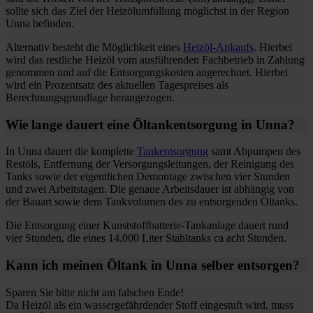
sollte sich das Ziel der Heizölumfüllung möglichst in der Region
Unna befinden.
Alternativ besteht die Möglichkeit eines
Heizöl-Ankaufs
. Hierbei
wird das restliche Heizöl vom ausführenden Fachbetrieb in Zahlung
genommen und auf die Entsorgungskosten angerechnet. Hierbei
wird ein Prozentsatz des aktuellen Tagespreises als
Berechnungsgrundlage herangezogen.
Wie lange dauert eine Öltankentsorgung in Unna?
In Unna dauert die komplette
Tankentsorgung
samt Abpumpen des
Restöls, Entfernung der Versorgungsleitungen, der Reinigung des
Tanks sowie der eigentlichen Demontage zwischen vier Stunden
und zwei Arbeitstagen. Die genaue Arbeitsdauer ist abhängig von
der Bauart sowie dem Tankvolumen des zu entsorgenden Öltanks.
Die Entsorgung einer Kunststoffbatterie-Tankanlage dauert rund
vier Stunden, die eines 14.000 Liter Stahltanks ca acht Stunden.
Kann ich meinen Öltank in Unna selber entsorgen?
Sparen Sie bitte nicht am falschen Ende!
Da Heizöl als ein wassergefährdender Stoff eingestuft wird, muss