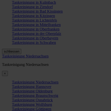
Tankreinigung in Kulmbach
Tankreinigung in Zirndorf
Tankreinigung in Bad Kissingen
Tankreinigung in Kitzingen
Tankreinigung in Lichtenfels
Tankreinigung in Mittelfranken
Tankreinigung in Oberfranken
Tankreinigung in der Oberpfalz
Tankreinigung in Oberbayern
Tankreinigung in Schwaben
schliessen
Tankreinigung Niedersachsen
Tankreinigung Niedersachsen
×
Tankreinigung Niedersachsen
Tankreinigung Hannover
Tankreinigung Oldenburg
Tankreinigung Braunschweig
Tankreinigung Osnabrück
Tankreinigung Wolfsburg
Tankreinigung Göttingen