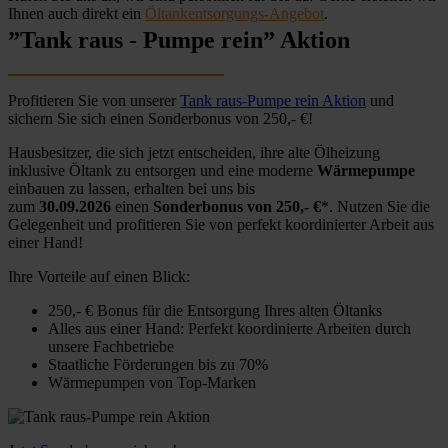
Ihnen auch direkt ein
Öltankentsorgungs-Angebot
.
”Tank raus - Pumpe rein” Aktion
Profitieren Sie von unserer
Tank raus-Pumpe rein Aktion
und
sichern Sie sich einen Sonderbonus von 250,- €!
Hausbesitzer, die sich jetzt entscheiden, ihre alte Ölheizung
inklusive Öltank zu entsorgen und eine moderne
Wärmepumpe
einbauen zu lassen, erhalten bei uns bis
zum
30.09.2026
einen
Sonderbonus von 250,- €
*. Nutzen Sie die
Gelegenheit und profitieren Sie von perfekt koordinierter Arbeit aus
einer Hand!
Ihre Vorteile auf einen Blick:
250,- € Bonus für die Entsorgung Ihres alten Öltanks
Alles aus einer Hand: Perfekt koordinierte Arbeiten durch
unsere Fachbetriebe
Staatliche Förderungen bis zu 70%
Wärmepumpen von Top-Marken