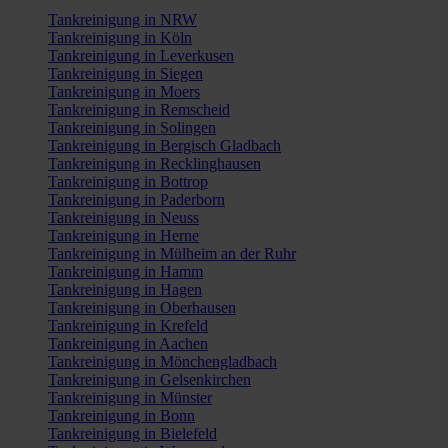
Tankreinigung in NRW
Tankreinigung in Köln
Tankreinigung in Leverkusen
Tankreinigung in Siegen
Tankreinigung in Moers
Tankreinigung in Remscheid
Tankreinigung in Solingen
Tankreinigung in Bergisch Gladbach
Tankreinigung in Recklinghausen
Tankreinigung in Bottrop
Tankreinigung in Paderborn
Tankreinigung in Neuss
Tankreinigung in Herne
Tankreinigung in Mülheim an der Ruhr
Tankreinigung in Hamm
Tankreinigung in Hagen
Tankreinigung in Oberhausen
Tankreinigung in Krefeld
Tankreinigung in Aachen
Tankreinigung in Mönchengladbach
Tankreinigung in Gelsenkirchen
Tankreinigung in Münster
Tankreinigung in Bonn
Tankreinigung in Bielefeld