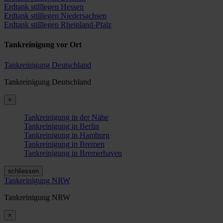
Erdtank stilllegen Hessen
Erdtank stilllegen Niedersachsen
Erdtank stilllegen Rheinland-Pfalz
Tankreinigung vor Ort
Tankreinigung Deutschland
Tankreinigung Deutschland
×
Tankreinigung in der Nähe
Tankreinigung in Berlin
Tankreinigung in Hamburg
Tankreinigung in Bremen
Tankreinigung in Bremerhaven
schliessen
Tankreinigung NRW
Tankreinigung NRW
×