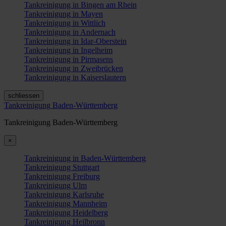
Tankreinigung in Bingen am Rhein
Tankreinigung in Mayen
Tankreinigung in Wittlich
Tankreinigung in Andernach
Tankreinigung in Idar-Oberstein
Tankreinigung in Ingelheim
Tankreinigung in Pirmasens
Tankreinigung in Zweibrücken
Tankreinigung in Kaiserslautern
schliessen
Tankreinigung Baden-Württemberg
Tankreinigung Baden-Württemberg
×
Tankreinigung in Baden-Württemberg
Tankreinigung Stuttgart
Tankreinigung Freiburg
Tankreinigung Ulm
Tankreinigung Karlsruhe
Tankreinigung Mannheim
Tankreinigung Heidelberg
Tankreinigung Heilbronn