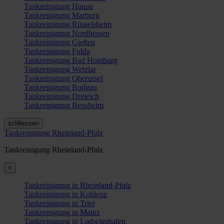
Tankreinigung Hanau
Tankreinigung Marburg
Tankreinigung Rüsselsheim
Tankreinigung Nordhessen
Tankreinigung Gießen
Tankreinigung Fulda
Tankreinigung Bad Homburg
Tankreinigung Wetzlar
Tankreinigung Oberursel
Tankreinigung Rodgau
Tankreinigung Dreieich
Tankreinigung Bensheim
schliessen
Tankreinigung Rheinland-Pfalz
Tankreinigung Rheinland-Pfalz
×
Tankreinigung in Rheinland-Pfalz
Tankreinigung in Koblenz
Tankreinigung in Trier
Tankreinigung in Mainz
Tankreinigung in Ludwigshafen