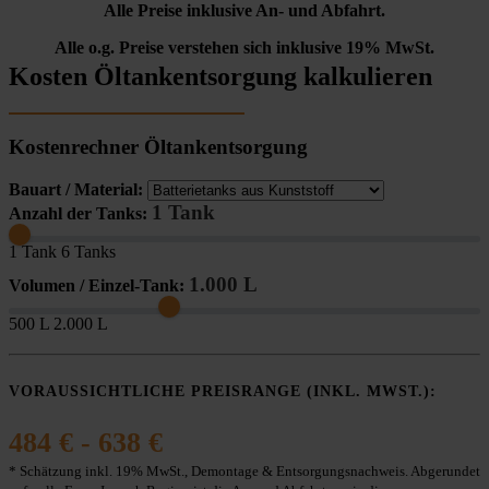
Alle Preise inklusive An- und Abfahrt.
Alle o.g. Preise verstehen sich inklusive 19% MwSt.
Kosten Öltankentsorgung kalkulieren
Kostenrechner Öltankentsorgung
Bauart / Material:
1 Tank
Anzahl der Tanks:
1 Tank
6 Tanks
1.000 L
Volumen / Einzel-Tank:
500 L
2.000 L
VORAUSSICHTLICHE PREISRANGE (INKL. MWST.):
484 € - 638 €
* Schätzung inkl. 19% MwSt., Demontage & Entsorgungsnachweis. Abgerundet