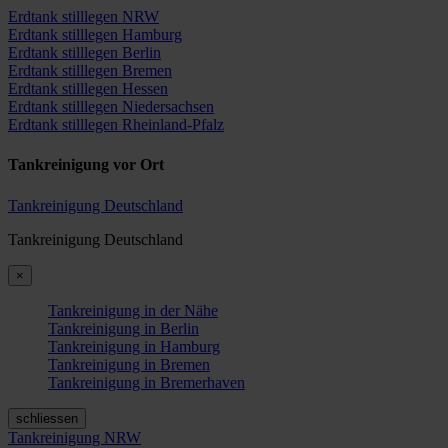
Erdtank stilllegen NRW
Erdtank stilllegen Hamburg
Erdtank stilllegen Berlin
Erdtank stilllegen Bremen
Erdtank stilllegen Hessen
Erdtank stilllegen Niedersachsen
Erdtank stilllegen Rheinland-Pfalz
Tankreinigung vor Ort
Tankreinigung Deutschland
Tankreinigung Deutschland
×
Tankreinigung in der Nähe
Tankreinigung in Berlin
Tankreinigung in Hamburg
Tankreinigung in Bremen
Tankreinigung in Bremerhaven
schliessen
Tankreinigung NRW