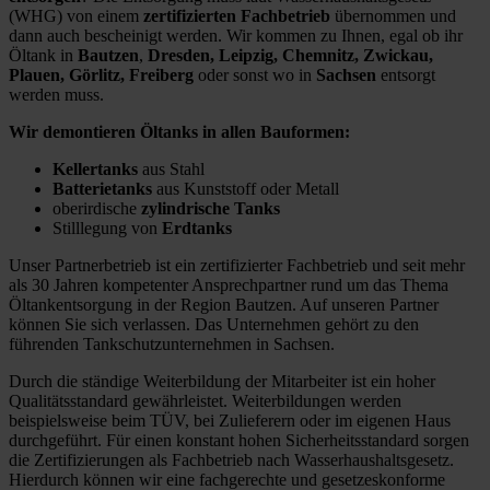
(WHG) von einem
zertifizierten Fachbetrieb
übernommen und
dann auch bescheinigt werden. Wir kommen zu Ihnen, egal ob ihr
Öltank in
Bautzen
,
Dresden, Leipzig, Chemnitz, Zwickau,
Plauen, Görlitz, Freiberg
oder sonst wo in
Sachsen
entsorgt
werden muss.
Wir demontieren Öltanks in allen Bauformen:
Kellertanks
aus Stahl
Batterietanks
aus Kunststoff oder Metall
oberirdische
zylindrische Tanks
Stilllegung von
Erdtanks
Unser Partnerbetrieb ist ein zertifizierter Fachbetrieb und seit mehr
als 30 Jahren kompetenter Ansprechpartner rund um das Thema
Öltankentsorgung in der Region Bautzen. Auf unseren Partner
können Sie sich verlassen. Das Unternehmen gehört zu den
führenden Tankschutzunternehmen in Sachsen.
Durch die ständige Weiterbildung der Mitarbeiter ist ein hoher
Qualitätsstandard gewährleistet. Weiterbildungen werden
beispielsweise beim TÜV, bei Zulieferern oder im eigenen Haus
durchgeführt. Für einen konstant hohen Sicherheitsstandard sorgen
die Zertifizierungen als Fachbetrieb nach Wasserhaushaltsgesetz.
Hierdurch können wir eine fachgerechte und gesetzeskonforme