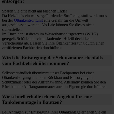
entsorgen?
Sparen Sie bitte nicht am falschen Ende!
Da Heizöl als ein wassergefährdender Stoff eingestuft wird, muss
bei der
Öltankentsorgung
eine Gefahr für die Umwelt
ausgeschlossen werden. Als Laie können Sie dieses nicht
sicherstellen.
Im Einzelnen ist dieses im Wasserhaushaltsgesetzes (WHG)
geregelt. Schäden durch auslaufendes Heizöl deckt keine
Versicherung ab. Lassen Sie Ihre Öltankentsorgung durch einen
zertifizierten Fachbetrieb durchführen.
Wird die Entsorgung der Schutzmauer ebenfalls
vom Fachbetrieb übernommen?
Selbstverständlich übernimmt unser Fachpartner bei einer
Öltankentsorgung auch den Rückbau und Entsorgung der
Schutzmauer oder der Auffangwanne. Alternativ können Sie den
Rückbau der Auffangraummauer auch in Eigenregie durchführen.
Wie schnell erhalte ich ein Angebot für eine
Tankdemontage in Bautzen?
Bei Anfragen zur Entsorgung Ihrer Öltankanlage erhalten Sie ein