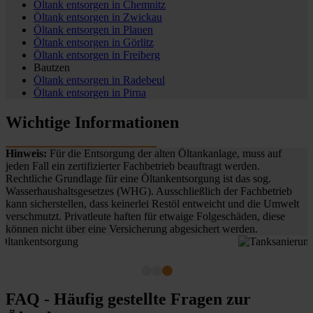
Öltank entsorgen in
Chemnitz
Öltank entsorgen in
Zwickau
Öltank entsorgen in
Plauen
Öltank entsorgen in
Görlitz
Öltank entsorgen in
Freiberg
Bautzen
Öltank entsorgen in
Radebeul
Öltank entsorgen in
Pirna
Wichtige Informationen
Hinweis:
Für die Entsorgung der alten Öltankanlage, muss auf
jeden Fall ein zertifizierter Fachbetrieb beauftragt werden.
Rechtliche Grundlage für eine Öltankentsorgung ist das sog.
Wasserhaushaltsgesetzes (WHG). Ausschließlich der Fachbetrieb
kann sicherstellen, dass keinerlei Restöl entweicht und die Umwelt
verschmutzt. Privatleute haften für etwaige Folgeschäden, diese
können nicht über eine Versicherung abgesichert werden.
FAQ - Häufig gestellte Fragen zur