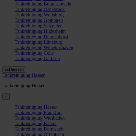
Tankreinigung Braunschweig
Tankreinigung Osnabrück
Tankreinigung Wolfsburg
Tankreinigung Göttingen
Tankreinigung Salzgitter
Tankreinigung Hildesheim
Tankreinigung Delmenhorst
Tankreinigung Lüneburg
Tankreinigung Wilhelmshaven
Tankreinigung Celle
Tankreinigung Garbsen
schliessen
Tankreinigung Hessen
Tankreinigung Hessen
×
Tankreinigung Hessen
Tankreinigung Frankfurt
Tankreinigung Wiesbaden
Tankreinigung Kassel
Tankreinigung Darmstadt
Tankreinigung Offenbach