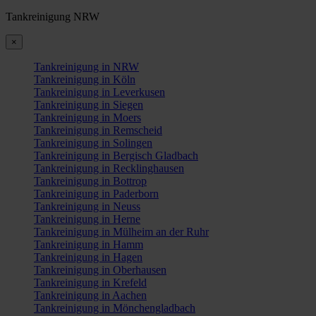
Tankreinigung NRW
×
Tankreinigung in NRW
Tankreinigung in Köln
Tankreinigung in Leverkusen
Tankreinigung in Siegen
Tankreinigung in Moers
Tankreinigung in Remscheid
Tankreinigung in Solingen
Tankreinigung in Bergisch Gladbach
Tankreinigung in Recklinghausen
Tankreinigung in Bottrop
Tankreinigung in Paderborn
Tankreinigung in Neuss
Tankreinigung in Herne
Tankreinigung in Mülheim an der Ruhr
Tankreinigung in Hamm
Tankreinigung in Hagen
Tankreinigung in Oberhausen
Tankreinigung in Krefeld
Tankreinigung in Aachen
Tankreinigung in Mönchengladbach