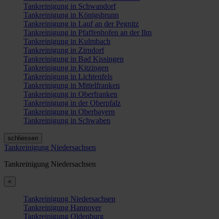
Tankreinigung in Schwandorf
Tankreinigung in Königsbrunn
Tankreinigung in Lauf an der Pegnitz
Tankreinigung in Pfaffenhofen an der Ilm
Tankreinigung in Kulmbach
Tankreinigung in Zirndorf
Tankreinigung in Bad Kissingen
Tankreinigung in Kitzingen
Tankreinigung in Lichtenfels
Tankreinigung in Mittelfranken
Tankreinigung in Oberfranken
Tankreinigung in der Oberpfalz
Tankreinigung in Oberbayern
Tankreinigung in Schwaben
schliessen
Tankreinigung Niedersachsen
Tankreinigung Niedersachsen
×
Tankreinigung Niedersachsen
Tankreinigung Hannover
Tankreinigung Oldenburg