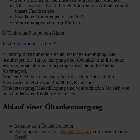
Alles aus einer Hand: Perfekt koordinierte Arbeiten durch
unsere Fachbetriebe
Staatliche Förderungen bis zu 70%
Wärmepumpen von Top-Marken
Jetzt
Sonderbonus
sichern!
* Dafür gibt es nur eine einzige, einfache Bedingung: Sie
beauftragen die Tankentsorgung über Öltank24 und Ihre neue
Wärmepumpe über waermepumpe-installateur.de (Stefan
Kathmeyer).
Machen Sie heute den ersten Schritt, sichern Sie sich Ihren
Preisvorteil in Höhe von 250,00 EUR auf Ihre
Tankentsorgung/Tankstilllegung und verabschieden Sie sich von
unkalkulierbaren fossilen Heizkosten.
Ablauf einer Öltankentsorgung
Zugang zum Öltank freilegen
Abpumpen sowie ggf.
Heizöl-Ankauf
von verwertbarem
Restöl