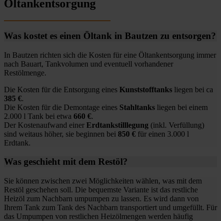
Öltankentsorgung
Was kostet es einen Öltank in Bautzen zu entsorgen?
In Bautzen richten sich die Kosten für eine Öltankentsorgung immer
nach Bauart, Tankvolumen und eventuell vorhandener
Restölmenge.
Die Kosten für die Entsorgung eines
Kunststofftanks
liegen bei ca
385 €
.
Die Kosten für die Demontage eines
Stahltanks
liegen bei einem
2.000 l Tank bei etwa
660 €
.
Der Kostenaufwand einer
Erdtankstilllegung
(inkl. Verfüllung)
sind weitaus höher, sie beginnen bei
850 €
für einen 3.000 l
Erdtank.
Was geschieht mit dem Restöl?
Sie können zwischen zwei Möglichkeiten wählen, was mit dem
Restöl geschehen soll. Die bequemste Variante ist das restliche
Heizöl zum Nachbarn umpumpen zu lassen. Es wird dann von
Ihrem Tank zum Tank des Nachbarn transportiert und umgefüllt. Für
das Umpumpen von restlichen Heizölmengen werden häufig