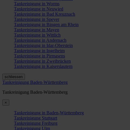
Tankreinigung in Worms
Tankreinigung in Neuwied
Tankreinigung in Bad Kreuznach
Tankreinigung in Speyer
Tankreinigung in Bingen am Rhein
Tankreinigung in Mayen
Tankreinigung in Wittlich
Tankreinigung in Andernach
Tankreinigung in Idar-Oberstein
Tankreinigung in Ingelheim
Tankreinigung in Pirmasens
Tankreinigung in Zweibrücken
Tankreinigung in Kaiserslautern
schliessen
Tankreinigung Baden-Württemberg
Tankreinigung Baden-Württemberg
×
Tankreinigung in Baden-Württemberg
Tankreinigung Stuttgart
Tankreinigung Freiburg
Tankreinigung Ulm