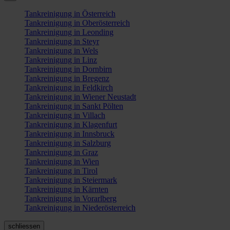
Tankreinigung in Österreich
Tankreinigung in Oberösterreich
Tankreinigung in Leonding
Tankreinigung in Steyr
Tankreinigung in Wels
Tankreinigung in Linz
Tankreinigung in Dornbirn
Tankreinigung in Bregenz
Tankreinigung in Feldkirch
Tankreinigung in Wiener Neustadt
Tankreinigung in Sankt Pölten
Tankreinigung in Villach
Tankreinigung in Klagenfurt
Tankreinigung in Innsbruck
Tankreinigung in Salzburg
Tankreinigung in Graz
Tankreinigung in Wien
Tankreinigung in Tirol
Tankreinigung in Steiermark
Tankreinigung in Kärnten
Tankreinigung in Vorarlberg
Tankreinigung in Niederösterreich
schliessen