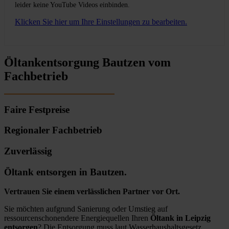
leider keine YouTube Videos einbinden.
Klicken Sie hier um Ihre Einstellungen zu bearbeiten.
Öltankentsorgung Bautzen vom
Fachbetrieb
Faire Festpreise
Regionaler Fachbetrieb
Zuverlässig
Öltank entsorgen in Bautzen.
Vertrauen Sie einem verlässlichen Partner vor Ort.
Sie möchten aufgrund Sanierung oder Umstieg auf
ressourcenschonendere Energiequellen Ihren
Öltank in Leipzig
entsorgen
? Die Entsorgung muss laut Wasserhaushaltsgesetz