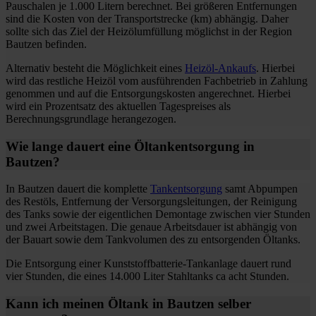
Pauschalen je 1.000 Litern berechnet. Bei größeren Entfernungen
sind die Kosten von der Transportstrecke (km) abhängig. Daher
sollte sich das Ziel der Heizölumfüllung möglichst in der Region
Bautzen befinden.
Alternativ besteht die Möglichkeit eines
Heizöl-Ankaufs
. Hierbei
wird das restliche Heizöl vom ausführenden Fachbetrieb in Zahlung
genommen und auf die Entsorgungskosten angerechnet. Hierbei
wird ein Prozentsatz des aktuellen Tagespreises als
Berechnungsgrundlage herangezogen.
Wie lange dauert eine Öltankentsorgung in
Bautzen?
In Bautzen dauert die komplette
Tankentsorgung
samt Abpumpen
des Restöls, Entfernung der Versorgungsleitungen, der Reinigung
des Tanks sowie der eigentlichen Demontage zwischen vier Stunden
und zwei Arbeitstagen. Die genaue Arbeitsdauer ist abhängig von
der Bauart sowie dem Tankvolumen des zu entsorgenden Öltanks.
Die Entsorgung einer Kunststoffbatterie-Tankanlage dauert rund
vier Stunden, die eines 14.000 Liter Stahltanks ca acht Stunden.
Kann ich meinen Öltank in Bautzen selber