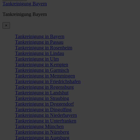
Tankreinigung Bayern
Tankreinigung Bayern
×
Tankreinigung in Bayern
Tankreinigung in Passau
Tankreinigung in Rosenheim
Tankreinigung in Lindau
Tankreinigung in Ulm
Tankreinigung in Kempten
Tankreinigung in Garmisch
Tankreinigung in Memmingen
Tankreinigung in Friedrichshafen
Tankreinigung in Regensburg
Tankreinigung in Landshut
Tankreinigung in Straubing
Tankreinigung in Deggendorf
Tankreinigung in Dingolfing
Tankreinigung in Niederbayern
Tankreinigung in Unterfranken
Tankreinigung München
Tankreinigung in Nürnberg
Tankreinigung in Augsburg