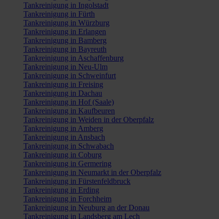
Tankreinigung in Ingolstadt
Tankreinigung in Fürth
Tankreinigung in Würzburg
Tankreinigung in Erlangen
Tankreinigung in Bamberg
Tankreinigung in Bayreuth
Tankreinigung in Aschaffenburg
Tankreinigung in Neu-Ulm
Tankreinigung in Schweinfurt
Tankreinigung in Freising
Tankreinigung in Dachau
Tankreinigung in Hof (Saale)
Tankreinigung in Kaufbeuren
Tankreinigung in Weiden in der Oberpfalz
Tankreinigung in Amberg
Tankreinigung in Ansbach
Tankreinigung in Schwabach
Tankreinigung in Coburg
Tankreinigung in Germering
Tankreinigung in Neumarkt in der Oberpfalz
Tankreinigung in Fürstenfeldbruck
Tankreinigung in Erding
Tankreinigung in Forchheim
Tankreinigung in Neuburg an der Donau
Tankreinigung in Landsberg am Lech