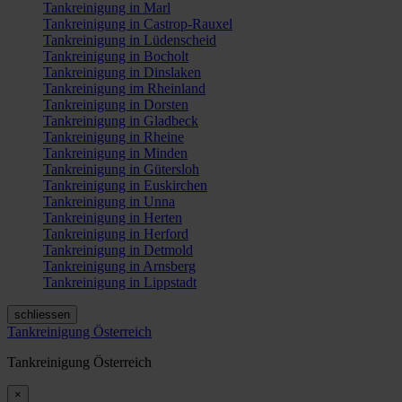
Tankreinigung in Marl
Tankreinigung in Castrop-Rauxel
Tankreinigung in Lüdenscheid
Tankreinigung in Bocholt
Tankreinigung in Dinslaken
Tankreinigung im Rheinland
Tankreinigung in Dorsten
Tankreinigung in Gladbeck
Tankreinigung in Rheine
Tankreinigung in Minden
Tankreinigung in Gütersloh
Tankreinigung in Euskirchen
Tankreinigung in Unna
Tankreinigung in Herten
Tankreinigung in Herford
Tankreinigung in Detmold
Tankreinigung in Arnsberg
Tankreinigung in Lippstadt
schliessen
Tankreinigung Österreich
Tankreinigung Österreich
×