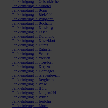
Tankreinigung in Gelsenkirchen
Tankreinigung in Münster
Tankreinigung in Bonn
Tankreinigung in Bielefeld
Tankreinigung in Wuppertal
Tankreinigung in Bochum
Tankreinigung in Duisburg
Tankreinigung in Essen
Tankreinigung in Dortmund
Tankreinigung in Düsseldorf
Tankreinigung in Düren
Tankreinigung in Ratingen
Tankreinigung in Velbert
Tankreinigung in Viersen
Tankreinigung in Troisdorf
Tankreinigung in Kerpen
Tankreinigung in Dormagen
Tankreinigung in Grevenbroich
Tankreinigung in Bergheim
Tankreinigung in Wesel
Tankreinigung in Hürth
Tankreinigung in Langenfeld
Tankreinigung in Witten
Tankreinigung in Iserlohn
Tankreinigung in Lünen