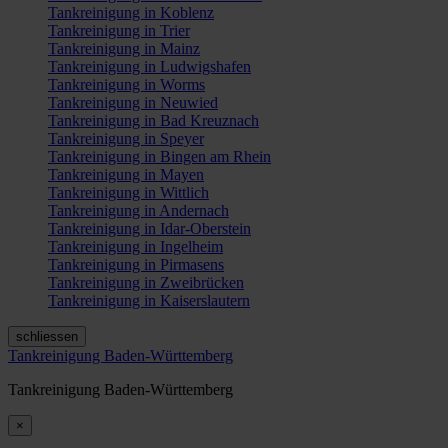
Tankreinigung in Koblenz
Tankreinigung in Trier
Tankreinigung in Mainz
Tankreinigung in Ludwigshafen
Tankreinigung in Worms
Tankreinigung in Neuwied
Tankreinigung in Bad Kreuznach
Tankreinigung in Speyer
Tankreinigung in Bingen am Rhein
Tankreinigung in Mayen
Tankreinigung in Wittlich
Tankreinigung in Andernach
Tankreinigung in Idar-Oberstein
Tankreinigung in Ingelheim
Tankreinigung in Pirmasens
Tankreinigung in Zweibrücken
Tankreinigung in Kaiserslautern
schliessen
Tankreinigung Baden-Württemberg
Tankreinigung Baden-Württemberg
×