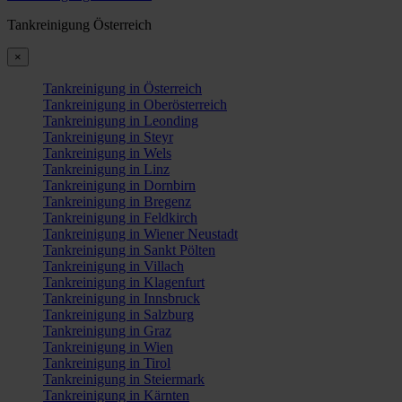
Tankreinigung Österreich
×
Tankreinigung in Österreich
Tankreinigung in Oberösterreich
Tankreinigung in Leonding
Tankreinigung in Steyr
Tankreinigung in Wels
Tankreinigung in Linz
Tankreinigung in Dornbirn
Tankreinigung in Bregenz
Tankreinigung in Feldkirch
Tankreinigung in Wiener Neustadt
Tankreinigung in Sankt Pölten
Tankreinigung in Villach
Tankreinigung in Klagenfurt
Tankreinigung in Innsbruck
Tankreinigung in Salzburg
Tankreinigung in Graz
Tankreinigung in Wien
Tankreinigung in Tirol
Tankreinigung in Steiermark
Tankreinigung in Kärnten