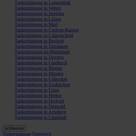
Tankreinigung in Langenfeld
Tankreinigung in Witten
Tankreinigung in Iserlohn
Tankreinigung in Lünen
Tankreinigung in Marl
Tankreinigung in Castrop-Rauxel
Tankreinigung in Lüdenscheid
Tankreinigung in Bocholt
Tankreinigung in Dinslaken
Tankreinigung im Rheinland
Tankreinigung in Dorsten
Tankreinigung in Gladbeck
Tankreinigung in Rheine
Tankreinigung in Minden
Tankreinigung in Gütersloh
Tankreinigung in Euskirchen
Tankreinigung in Unna
Tankreinigung in Herten
Tankreinigung in Herford
Tankreinigung in Detmold
Tankreinigung in Arnsberg
Tankreinigung in Lippstadt
schliessen
Tankreinigung Österreich