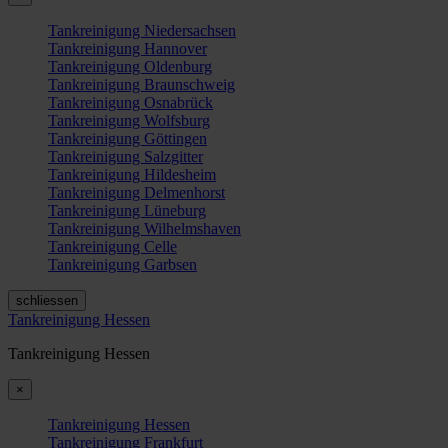
Tankreinigung Niedersachsen
Tankreinigung Hannover
Tankreinigung Oldenburg
Tankreinigung Braunschweig
Tankreinigung Osnabrück
Tankreinigung Wolfsburg
Tankreinigung Göttingen
Tankreinigung Salzgitter
Tankreinigung Hildesheim
Tankreinigung Delmenhorst
Tankreinigung Lüneburg
Tankreinigung Wilhelmshaven
Tankreinigung Celle
Tankreinigung Garbsen
schliessen
Tankreinigung Hessen
Tankreinigung Hessen
×
Tankreinigung Hessen
Tankreinigung Frankfurt