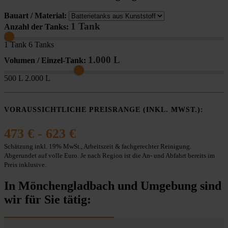
Bauart / Material:
1 Tank
Anzahl der Tanks:
1 Tank
6 Tanks
1.000 L
Volumen / Einzel-Tank:
500 L
2.000 L
VORAUSSICHTLICHE PREISRANGE (INKL. MWST.):
473 € - 623 €
Schätzung inkl. 19% MwSt., Arbeitszeit & fachgerechter Reinigung.
Abgerundet auf volle Euro. Je nach Region ist die An- und Abfahrt bereits im
Preis inklusive.
In Mönchengladbach und Umgebung sind
wir für Sie tätig: