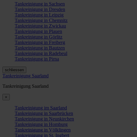
Tankreinigung in Sachsen
Tankreinigung in Dresden
Tankreinigung in Leipzig
Tankreinigung in Chemnitz
Tankreinigung in Zwickau
Tankreinigung in Plauen
Tankreinigung in Görlitz
Tankreinigung in Freiberg
Tankreinigung in Bautzen
Tankreinigung in Radebeul
Tankreinigung in Pirna
schliessen
Tankreinigung Saarland
Tankreinigung Saarland
×
Tankreinigung im Saarland
Tankreinigung in Saarbrücken
Tankreinigung in Neunkirchen
Tankreinigung in Homburg
Tankreinigung in Völklingen
Tankreinigung in St. Ingbert