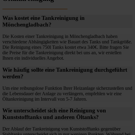
Was kostet eine Tankreinigung in
Mönchengladbach?
Die Kosten einer Tankreinigung in Mönchengladbach haben
verschiedene Abhängigkeiten wie Bauart des Tanks und Tankgröße.
Die Reinigung eines 750l Tanks kostet etwa 340€. Bitte fragen Sie
die Preise für die Tankreinigung direkt bei uns an, wir erstellen
Ihnen ein individuelles Angebot.
Wie häufig sollte eine Tankreinigung durchgeführt
werden?
Um eine reibungslose Funktion Ihrer Heizanlage sicherzustellen und
die Lebensdauer der Anlage zu verlängern, empfehlen wir eine
Öltankreinigung im Intervall von 5-7 Jahren.
Wie unterscheidet sich eine Reinigung von
Kunststofftanks und anderen Öltanks?
Der Ablauf der Tankreinigung von Kunststofftanks gegenüber
Stahltanks unterscheidet sich in nur wenigen Punkten. Während bei