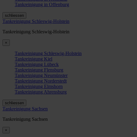
Tankreinigung in Offenburg
schliessen
Tankreinigung Schleswig-Holstein
Tankreinigung Schleswig-Holstein
×
Tankreinigung Schleswig-Holstein
Tankreinigung Kiel
Tankreinigung Lübeck
Tankreinigung Flensburg
Tankreinigung Neumünster
Tankreinigung Norderstedt
Tankreinigung Elmshorn
Tankreinigung Ahrensburg
schliessen
Tankreinigung Sachsen
Tankreinigung Sachsen
×