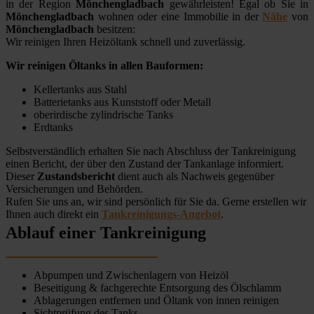
in der Region
Mönchengladbach
gewährleisten! Egal ob Sie in
Mönchengladbach
wohnen oder eine Immobilie in der
Nähe
von
Mönchengladbach
besitzen:
Wir reinigen Ihren Heizöltank schnell und zuverlässig.
Wir reinigen Öltanks in allen Bauformen:
Kellertanks aus Stahl
Batterietanks aus Kunststoff oder Metall
oberirdische zylindrische Tanks
Erdtanks
Selbstverständlich erhalten Sie nach Abschluss der Tankreinigung
einen Bericht, der über den Zustand der Tankanlage informiert.
Dieser
Zustandsbericht
dient auch als Nachweis gegenüber
Versicherungen und Behörden.
Rufen Sie uns an, wir sind persönlich für Sie da. Gerne erstellen wir
Ihnen auch direkt ein
Tankreinigungs-Angebot
.
Ablauf einer Tankreinigung
Abpumpen und Zwischenlagern von Heizöl
Beseitigung & fachgerechte Entsorgung des Ölschlamm
Ablagerungen entfernen und Öltank von innen reinigen
Sichtprüfung des Tanks