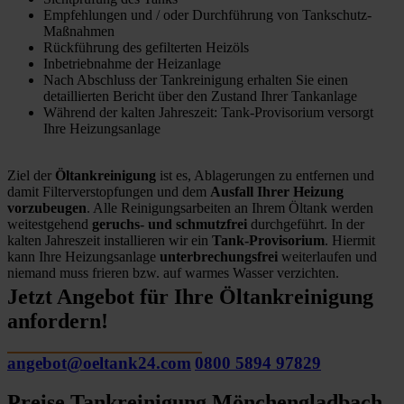
Empfehlungen und / oder Durchführung von Tankschutz-
Maßnahmen
Rückführung des gefilterten Heizöls
Inbetriebnahme der Heizanlage
Nach Abschluss der Tankreinigung erhalten Sie einen
detaillierten Bericht über den Zustand Ihrer Tankanlage
Während der kalten Jahreszeit: Tank-Provisorium versorgt
Ihre Heizungsanlage
Ziel der
Öltankreinigung
ist es, Ablagerungen zu entfernen und
damit Filterverstopfungen und dem
Ausfall Ihrer Heizung
vorzubeugen
. Alle Reinigungsarbeiten an Ihrem Öltank werden
weitestgehend
geruchs- und schmutzfrei
durchgeführt. In der
kalten Jahreszeit installieren wir ein
Tank-Provisorium
. Hiermit
kann Ihre Heizungsanlage
unterbrechungsfrei
weiterlaufen und
niemand muss frieren bzw. auf warmes Wasser verzichten.
Jetzt Angebot für Ihre Öltankreinigung
anfordern!
angebot@oeltank24.com
0800 5894 97829
Preise Tankreinigung Mönchengladbach