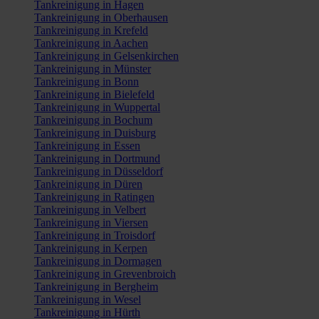
Tankreinigung in Hagen
Tankreinigung in Oberhausen
Tankreinigung in Krefeld
Tankreinigung in Aachen
Tankreinigung in Gelsenkirchen
Tankreinigung in Münster
Tankreinigung in Bonn
Tankreinigung in Bielefeld
Tankreinigung in Wuppertal
Tankreinigung in Bochum
Tankreinigung in Duisburg
Tankreinigung in Essen
Tankreinigung in Dortmund
Tankreinigung in Düsseldorf
Tankreinigung in Düren
Tankreinigung in Ratingen
Tankreinigung in Velbert
Tankreinigung in Viersen
Tankreinigung in Troisdorf
Tankreinigung in Kerpen
Tankreinigung in Dormagen
Tankreinigung in Grevenbroich
Tankreinigung in Bergheim
Tankreinigung in Wesel
Tankreinigung in Hürth