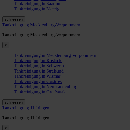
Tankreinigung in Saarlouis
Tankreinigung in Merzig
schliessen
Tankreinigung Mecklenburg-Vorpommern
Tankreinigung Mecklenburg-Vorpommern
×
Tankreinigung in Mecklenburg-Vorpommern
Tankreinigung in Rostock
Tankreinigung in Schwerin
Tankreinigung in Stralsund
Tankreinigung in Wismar
Tankreinigung in Güstrow
Tankreinigung in Neubrandenburg
Tankreinigung in Greifswald
schliessen
Tankreinigung Thüringen
Tankreinigung Thüringen
×