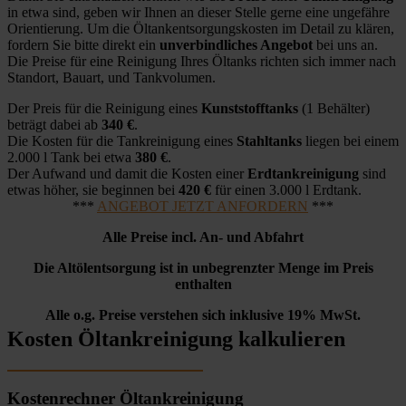
in etwa sind, geben wir Ihnen an dieser Stelle gerne eine ungefähre
Orientierung. Um die Öltankentsorgungskosten im Detail zu klären,
fordern Sie bitte direkt ein
unverbindliches Angebot
bei uns an.
Die Preise für eine Reinigung Ihres Öltanks richten sich immer nach
Standort, Bauart, und Tankvolumen.
Der Preis für die Reinigung eines
Kunststofftanks
(1 Behälter)
beträgt dabei ab
340 €
.
Die Kosten für die Tankreinigung eines
Stahltanks
liegen bei einem
2.000 l Tank bei etwa
380 €
.
Der Aufwand und damit die Kosten einer
Erdtankreinigung
sind
etwas höher, sie beginnen bei
420 €
für einen 3.000 l Erdtank.
***
ANGEBOT JETZT ANFORDERN
***
Alle Preise incl. An- und Abfahrt
Die Altölentsorgung ist in unbegrenzter Menge im Preis
enthalten
Alle o.g. Preise verstehen sich inklusive 19% MwSt.
Kosten Öltankreinigung kalkulieren
Kostenrechner Öltankreinigung