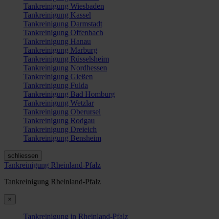
Tankreinigung Wiesbaden
Tankreinigung Kassel
Tankreinigung Darmstadt
Tankreinigung Offenbach
Tankreinigung Hanau
Tankreinigung Marburg
Tankreinigung Rüsselsheim
Tankreinigung Nordhessen
Tankreinigung Gießen
Tankreinigung Fulda
Tankreinigung Bad Homburg
Tankreinigung Wetzlar
Tankreinigung Oberursel
Tankreinigung Rodgau
Tankreinigung Dreieich
Tankreinigung Bensheim
schliessen
Tankreinigung Rheinland-Pfalz
Tankreinigung Rheinland-Pfalz
×
Tankreinigung in Rheinland-Pfalz