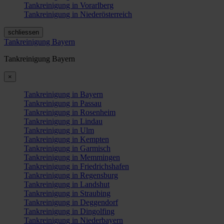
Tankreinigung in Vorarlberg
Tankreinigung in Niederösterreich
schliessen
Tankreinigung Bayern
Tankreinigung Bayern
×
Tankreinigung in Bayern
Tankreinigung in Passau
Tankreinigung in Rosenheim
Tankreinigung in Lindau
Tankreinigung in Ulm
Tankreinigung in Kempten
Tankreinigung in Garmisch
Tankreinigung in Memmingen
Tankreinigung in Friedrichshafen
Tankreinigung in Regensburg
Tankreinigung in Landshut
Tankreinigung in Straubing
Tankreinigung in Deggendorf
Tankreinigung in Dingolfing
Tankreinigung in Niederbayern