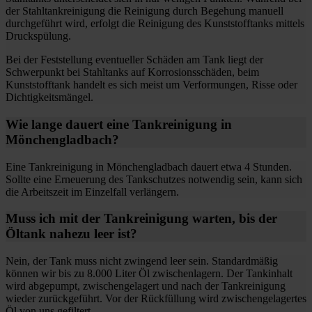
der Stahltankreinigung die Reinigung durch Begehung manuell
durchgeführt wird, erfolgt die Reinigung des Kunststofftanks mittels
Druckspülung.
Bei der Feststellung eventueller Schäden am Tank liegt der
Schwerpunkt bei Stahltanks auf Korrosionsschäden, beim
Kunststofftank handelt es sich meist um Verformungen, Risse oder
Dichtigkeitsmängel.
Wie lange dauert eine Tankreinigung in
Mönchengladbach?
Eine Tankreinigung in Mönchengladbach dauert etwa 4 Stunden.
Sollte eine Erneuerung des Tankschutzes notwendig sein, kann sich
die Arbeitszeit im Einzelfall verlängern.
Muss ich mit der Tankreinigung warten, bis der
Öltank nahezu leer ist?
Nein, der Tank muss nicht zwingend leer sein. Standardmäßig
können wir bis zu 8.000 Liter Öl zwischenlagern. Der Tankinhalt
wird abgepumpt, zwischengelagert und nach der Tankreinigung
wieder zurückgeführt. Vor der Rückfüllung wird zwischengelagertes
Öl von uns gefiltert.