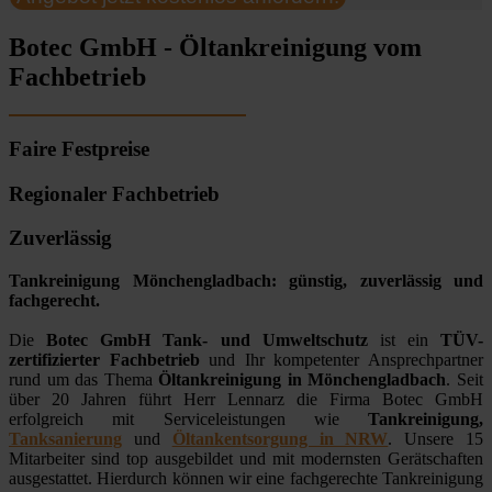
Botec GmbH - Öltankreinigung vom
Fachbetrieb
Faire Festpreise
Regionaler Fachbetrieb
Zuverlässig
Tankreinigung Mönchengladbach: günstig, zuverlässig und
fachgerecht.
Die
Botec GmbH Tank- und Umweltschutz
ist ein
TÜV-
zertifizierter Fachbetrieb
und Ihr kompetenter Ansprechpartner
rund um das Thema
Öltankreinigung in Mönchengladbach
. Seit
über 20 Jahren führt Herr Lennarz die Firma Botec GmbH
erfolgreich mit Serviceleistungen wie
Tankreinigung,
Tanksanierung
und
Öltankentsorgung in NRW
. Unsere 15
Mitarbeiter sind top ausgebildet und mit modernsten Gerätschaften
ausgestattet. Hierdurch können wir eine fachgerechte Tankreinigung