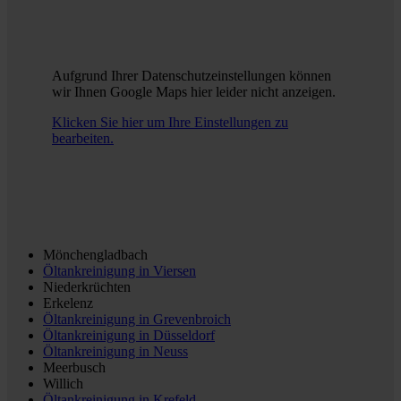
Aufgrund Ihrer Datenschutzeinstellungen können
wir Ihnen Google Maps hier leider nicht anzeigen.
Klicken Sie hier um Ihre Einstellungen zu
bearbeiten.
Mönchengladbach
Öltankreinigung in
Viersen
Niederkrüchten
Erkelenz
Öltankreinigung in
Grevenbroich
Öltankreinigung in
Düsseldorf
Öltankreinigung in
Neuss
Meerbusch
Willich
Öltankreinigung in
Krefeld