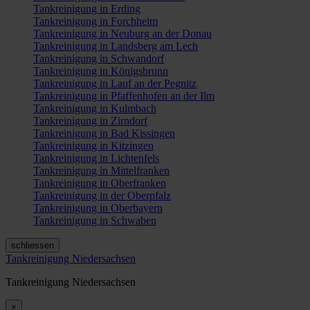
Tankreinigung in Erding
Tankreinigung in Forchheim
Tankreinigung in Neuburg an der Donau
Tankreinigung in Landsberg am Lech
Tankreinigung in Schwandorf
Tankreinigung in Königsbrunn
Tankreinigung in Lauf an der Pegnitz
Tankreinigung in Pfaffenhofen an der Ilm
Tankreinigung in Kulmbach
Tankreinigung in Zirndorf
Tankreinigung in Bad Kissingen
Tankreinigung in Kitzingen
Tankreinigung in Lichtenfels
Tankreinigung in Mittelfranken
Tankreinigung in Oberfranken
Tankreinigung in der Oberpfalz
Tankreinigung in Oberbayern
Tankreinigung in Schwaben
schliessen
Tankreinigung Niedersachsen
Tankreinigung Niedersachsen
×