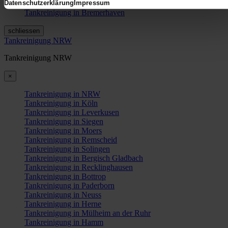
Datenschutzerklärung
Impressum
Tankreinigung in Bremen
Tankreinigung in Bremerhaven
schliessen
Tankreinigung NRW
Tankreinigung NRW
×
Tankreinigung in NRW
Tankreinigung in Köln
Tankreinigung in Leverkusen
Tankreinigung in Siegen
Tankreinigung in Moers
Tankreinigung in Remscheid
Tankreinigung in Solingen
Tankreinigung in Bergisch Gladbach
Tankreinigung in Recklinghausen
Tankreinigung in Bottrop
Tankreinigung in Paderborn
Tankreinigung in Neuss
Tankreinigung in Herne
Tankreinigung in Mülheim an der Ruhr
Tankreinigung in Hamm