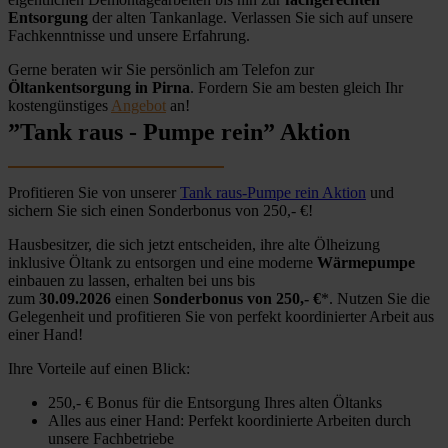
Entsorgung
der alten Tankanlage. Verlassen Sie sich auf unsere
Fachkenntnisse und unsere Erfahrung.
Gerne beraten wir Sie persönlich am Telefon zur
Öltankentsorgung in Pirna
. Fordern Sie am besten gleich Ihr
kostengünstiges
Angebot
an!
”Tank raus - Pumpe rein” Aktion
Profitieren Sie von unserer
Tank raus-Pumpe rein Aktion
und
sichern Sie sich einen Sonderbonus von 250,- €!
Hausbesitzer, die sich jetzt entscheiden, ihre alte Ölheizung
inklusive Öltank zu entsorgen und eine moderne
Wärmepumpe
einbauen zu lassen, erhalten bei uns bis
zum
30.09.2026
einen
Sonderbonus von 250,- €
*. Nutzen Sie die
Gelegenheit und profitieren Sie von perfekt koordinierter Arbeit aus
einer Hand!
Ihre Vorteile auf einen Blick:
250,- € Bonus für die Entsorgung Ihres alten Öltanks
Alles aus einer Hand: Perfekt koordinierte Arbeiten durch
unsere Fachbetriebe