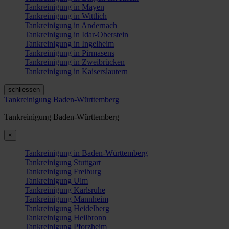
Tankreinigung in Mayen
Tankreinigung in Wittlich
Tankreinigung in Andernach
Tankreinigung in Idar-Oberstein
Tankreinigung in Ingelheim
Tankreinigung in Pirmasens
Tankreinigung in Zweibrücken
Tankreinigung in Kaiserslautern
schliessen
Tankreinigung Baden-Württemberg
Tankreinigung Baden-Württemberg
×
Tankreinigung in Baden-Württemberg
Tankreinigung Stuttgart
Tankreinigung Freiburg
Tankreinigung Ulm
Tankreinigung Karlsruhe
Tankreinigung Mannheim
Tankreinigung Heidelberg
Tankreinigung Heilbronn
Tankreinigung Pforzheim