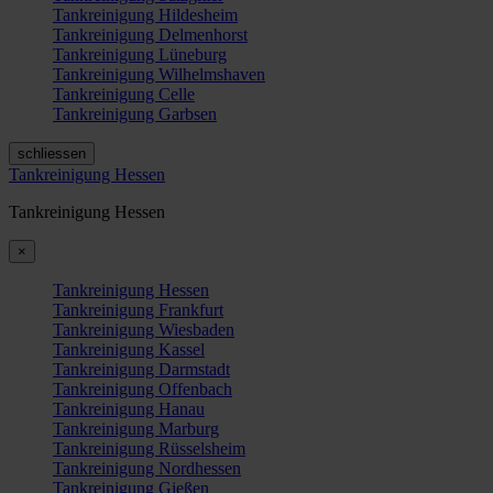
Tankreinigung Hildesheim
Tankreinigung Delmenhorst
Tankreinigung Lüneburg
Tankreinigung Wilhelmshaven
Tankreinigung Celle
Tankreinigung Garbsen
schliessen
Tankreinigung Hessen
Tankreinigung Hessen
×
Tankreinigung Hessen
Tankreinigung Frankfurt
Tankreinigung Wiesbaden
Tankreinigung Kassel
Tankreinigung Darmstadt
Tankreinigung Offenbach
Tankreinigung Hanau
Tankreinigung Marburg
Tankreinigung Rüsselsheim
Tankreinigung Nordhessen
Tankreinigung Gießen