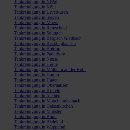
Tankreinigung in NRW
Tankreinigung in Köln
Tankreinigung in Leverkusen
Tankreinigung in Siegen
Tankreinigung in Moers
Tankreinigung in Remscheid
Tankreinigung in Solingen
Tankreinigung in Bergisch Gladbach
Tankreinigung in Recklinghausen
Tankreinigung in Bottrop
Tankreinigung in Paderborn
Tankreinigung in Neuss
Tankreinigung in Herne
Tankreinigung in Mülheim an der Ruhr
Tankreinigung in Hamm
Tankreinigung in Hagen
Tankreinigung in Oberhausen
Tankreinigung in Krefeld
Tankreinigung in Aachen
Tankreinigung in Mönchengladbach
Tankreinigung in Gelsenkirchen
Tankreinigung in Münster
Tankreinigung in Bonn
Tankreinigung in Bielefeld
Tankreinigung in Wuppertal