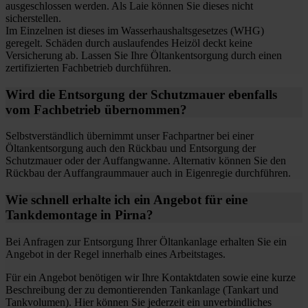
ausgeschlossen werden. Als Laie können Sie dieses nicht
sicherstellen.
Im Einzelnen ist dieses im Wasserhaushaltsgesetzes (WHG)
geregelt. Schäden durch auslaufendes Heizöl deckt keine
Versicherung ab. Lassen Sie Ihre Öltankentsorgung durch einen
zertifizierten Fachbetrieb durchführen.
Wird die Entsorgung der Schutzmauer ebenfalls
vom Fachbetrieb übernommen?
Selbstverständlich übernimmt unser Fachpartner bei einer
Öltankentsorgung auch den Rückbau und Entsorgung der
Schutzmauer oder der Auffangwanne. Alternativ können Sie den
Rückbau der Auffangraummauer auch in Eigenregie durchführen.
Wie schnell erhalte ich ein Angebot für eine
Tankdemontage in Pirna?
Bei Anfragen zur Entsorgung Ihrer Öltankanlage erhalten Sie ein
Angebot in der Regel innerhalb eines Arbeitstages.
Für ein Angebot benötigen wir Ihre Kontaktdaten sowie eine kurze
Beschreibung der zu demontierenden Tankanlage (Tankart und
Tankvolumen). Hier können Sie jederzeit ein unverbindliches