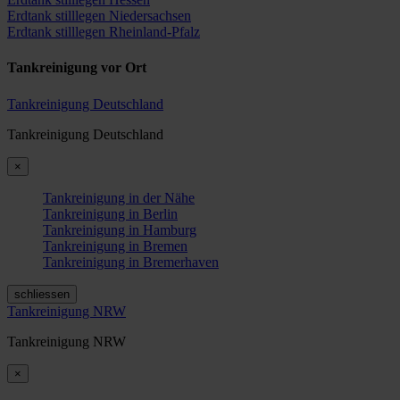
Erdtank stilllegen Niedersachsen
Erdtank stilllegen Rheinland-Pfalz
Tankreinigung vor Ort
Tankreinigung Deutschland
Tankreinigung Deutschland
×
Tankreinigung in der Nähe
Tankreinigung in Berlin
Tankreinigung in Hamburg
Tankreinigung in Bremen
Tankreinigung in Bremerhaven
schliessen
Tankreinigung NRW
Tankreinigung NRW
×