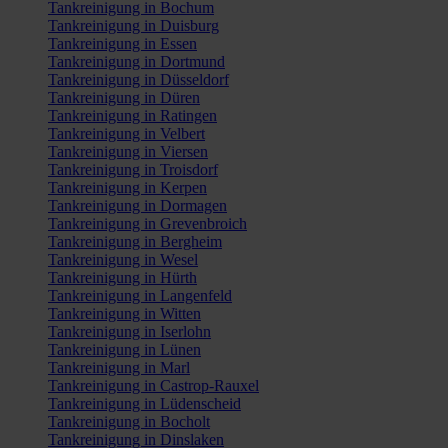
Tankreinigung in Bochum
Tankreinigung in Duisburg
Tankreinigung in Essen
Tankreinigung in Dortmund
Tankreinigung in Düsseldorf
Tankreinigung in Düren
Tankreinigung in Ratingen
Tankreinigung in Velbert
Tankreinigung in Viersen
Tankreinigung in Troisdorf
Tankreinigung in Kerpen
Tankreinigung in Dormagen
Tankreinigung in Grevenbroich
Tankreinigung in Bergheim
Tankreinigung in Wesel
Tankreinigung in Hürth
Tankreinigung in Langenfeld
Tankreinigung in Witten
Tankreinigung in Iserlohn
Tankreinigung in Lünen
Tankreinigung in Marl
Tankreinigung in Castrop-Rauxel
Tankreinigung in Lüdenscheid
Tankreinigung in Bocholt
Tankreinigung in Dinslaken