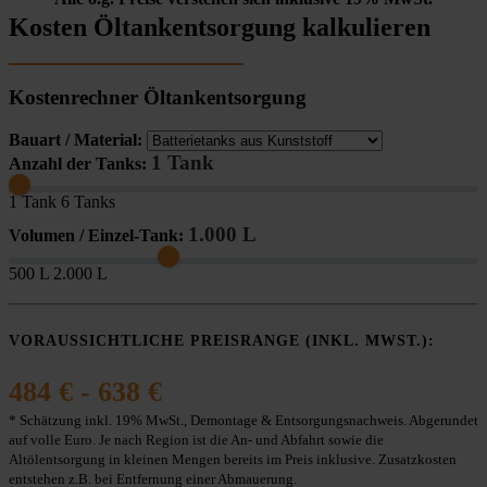
Kosten Öltankentsorgung kalkulieren
Kostenrechner Öltankentsorgung
Bauart / Material:
1 Tank
Anzahl der Tanks:
1 Tank
6 Tanks
1.000 L
Volumen / Einzel-Tank:
500 L
2.000 L
VORAUSSICHTLICHE PREISRANGE (INKL. MWST.):
484 € - 638 €
* Schätzung inkl. 19% MwSt., Demontage & Entsorgungsnachweis. Abgerundet
auf volle Euro. Je nach Region ist die An- und Abfahrt sowie die
Altölentsorgung in kleinen Mengen bereits im Preis inklusive. Zusatzkosten
entstehen z.B. bei Entfernung einer Abmauerung.