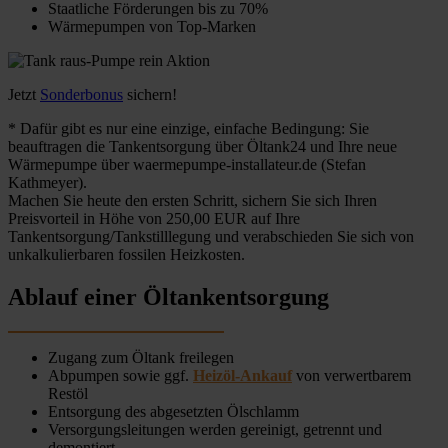
Staatliche Förderungen bis zu 70%
Wärmepumpen von Top-Marken
Jetzt
Sonderbonus
sichern!
* Dafür gibt es nur eine einzige, einfache Bedingung: Sie
beauftragen die Tankentsorgung über Öltank24 und Ihre neue
Wärmepumpe über waermepumpe-installateur.de (Stefan
Kathmeyer).
Machen Sie heute den ersten Schritt, sichern Sie sich Ihren
Preisvorteil in Höhe von 250,00 EUR auf Ihre
Tankentsorgung/Tankstilllegung und verabschieden Sie sich von
unkalkulierbaren fossilen Heizkosten.
Ablauf einer Öltankentsorgung
Zugang zum Öltank freilegen
Abpumpen sowie ggf.
Heizöl-Ankauf
von verwertbarem
Restöl
Entsorgung des abgesetzten Ölschlamm
Versorgungsleitungen werden gereinigt, getrennt und
demontiert