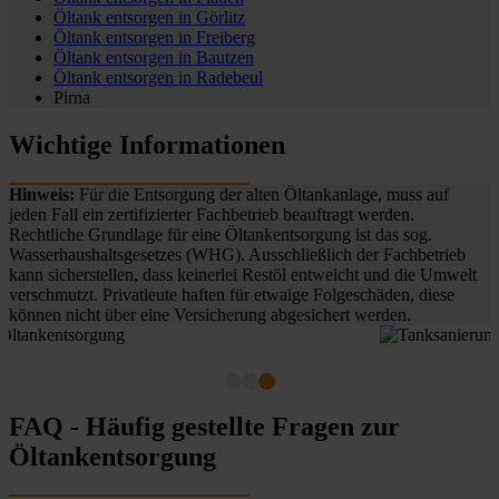
Öltank entsorgen in
Görlitz
Öltank entsorgen in
Freiberg
Öltank entsorgen in
Bautzen
Öltank entsorgen in
Radebeul
Pirna
Wichtige Informationen
Hinweis:
Für die Entsorgung der alten Öltankanlage, muss auf
jeden Fall ein zertifizierter Fachbetrieb beauftragt werden.
Rechtliche Grundlage für eine Öltankentsorgung ist das sog.
Wasserhaushaltsgesetzes (WHG). Ausschließlich der Fachbetrieb
kann sicherstellen, dass keinerlei Restöl entweicht und die Umwelt
verschmutzt. Privatleute haften für etwaige Folgeschäden, diese
können nicht über eine Versicherung abgesichert werden.
FAQ - Häufig gestellte Fragen zur
Öltankentsorgung