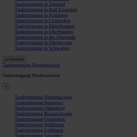
Tankreinigung in Zirndorf
Tankreinigung in Bad Kissingen
Tankreinigung in Kitzingen
Tankreinigung in Lichtenfels
Tankreinigung in Mittelfranken
Tankreinigung in Oberfranken
Tankreinigung in der Oberpfalz
Tankreinigung in Oberbayern
Tankreinigung in Schwaben
schliessen
Tankreinigung Niedersachsen
Tankreinigung Niedersachsen
×
Tankreinigung Niedersachsen
Tankreinigung Hannover
Tankreinigung Oldenburg
Tankreinigung Braunschweig
Tankreinigung Osnabrück
Tankreinigung Wolfsburg
Tankreinigung Göttingen
Tankreinigung Salzgitter