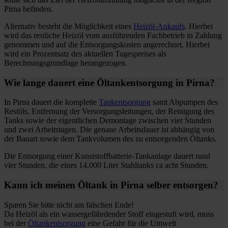
Pirna befinden.
Alternativ besteht die Möglichkeit eines
Heizöl-Ankaufs
. Hierbei
wird das restliche Heizöl vom ausführenden Fachbetrieb in Zahlung
genommen und auf die Entsorgungskosten angerechnet. Hierbei
wird ein Prozentsatz des aktuellen Tagespreises als
Berechnungsgrundlage herangezogen.
Wie lange dauert eine Öltankentsorgung in Pirna?
In Pirna dauert die komplette
Tankentsorgung
samt Abpumpen des
Restöls, Entfernung der Versorgungsleitungen, der Reinigung des
Tanks sowie der eigentlichen Demontage zwischen vier Stunden
und zwei Arbeitstagen. Die genaue Arbeitsdauer ist abhängig von
der Bauart sowie dem Tankvolumen des zu entsorgenden Öltanks.
Die Entsorgung einer Kunststoffbatterie-Tankanlage dauert rund
vier Stunden, die eines 14.000 Liter Stahltanks ca acht Stunden.
Kann ich meinen Öltank in Pirna selber entsorgen?
Sparen Sie bitte nicht am falschen Ende!
Da Heizöl als ein wassergefährdender Stoff eingestuft wird, muss
bei der
Öltankentsorgung
eine Gefahr für die Umwelt