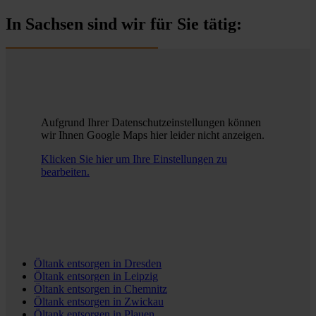
In Sachsen sind wir für Sie tätig:
Aufgrund Ihrer Datenschutzeinstellungen können
wir Ihnen Google Maps hier leider nicht anzeigen.
Klicken Sie hier um Ihre Einstellungen zu
bearbeiten.
Öltank entsorgen in
Dresden
Öltank entsorgen in
Leipzig
Öltank entsorgen in
Chemnitz
Öltank entsorgen in
Zwickau
Öltank entsorgen in
Plauen