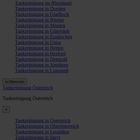
Tankreinigung im Rheinland
Tankreinigung in Dorsten
Tankreinigung in Gladbeck
Tankreinigung in Rheine
Tankreinigung in Minden
Tankreinigung in Gütersloh
Tankreinigung in Euskirchen
Tankreinigung in Unna
Tankreinigung in Herten
Tankreinigung in Herford
Tankreinigung in Detmold
Tankreinigung in Arnsberg
Tankreinigung in Lippstadt
schliessen
Tankreinigung Österreich
Tankreinigung Österreich
×
Tankreinigung in Österreich
Tankreinigung in Oberösterreich
Tankreinigung in Leonding
Tankreinigung in Steyr