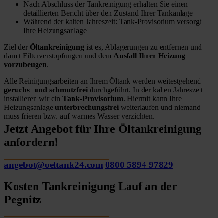
Nach Abschluss der Tankreinigung erhalten Sie einen
detaillierten Bericht über den Zustand Ihrer Tankanlage
Während der kalten Jahreszeit: Tank-Provisorium versorgt
Ihre Heizungsanlage
Ziel der
Öltankreinigung
ist es, Ablagerungen zu entfernen und
damit Filterverstopfungen und dem
Ausfall Ihrer Heizung
vorzubeugen
.
Alle Reinigungsarbeiten an Ihrem Öltank werden weitestgehend
geruchs- und schmutzfrei
durchgeführt. In der kalten Jahreszeit
installieren wir ein
Tank-Provisorium
. Hiermit kann Ihre
Heizungsanlage
unterbrechungsfrei
weiterlaufen und niemand
muss frieren bzw. auf warmes Wasser verzichten.
Jetzt Angebot für Ihre Öltankreinigung
anfordern!
angebot@oeltank24.com
0800 5894 97829
Kosten Tankreinigung Lauf an der
Pegnitz