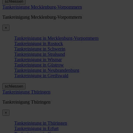
schliessen
Tankreinigung Mecklenburg-Vorpommern
Tankreinigung Mecklenburg-Vorpommern
×
Tankreinigung in Mecklenburg-Vorpommern
Tankreinigung in Rostock
Tankreinigung in Schwerin
Tankreinigung in Stralsund
Tankreinigung in Wismar
Tankreinigung in Güstrow
Tankreinigung in Neubrandenburg
Tankreinigung in Greifswald
schliessen
Tankreinigung Thüringen
Tankreinigung Thüringen
×
Tankreinigung in Thüringen
Tankreinigung in Erfurt