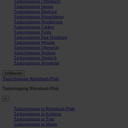
Tankreinigung Offenbach
Tankreinigung Hanau
Tankreinigung Marburg
Tankreinigung Rüsselsheim
Tankreinigung Nordhessen
Tankreinigung Gießen
Tankreinigung Fulda
Tankreinigung Bad Homburg
Tankreinigung Wetzlar
Tankreinigung Oberursel
Tankreinigung Rodgau
Tankreinigung Dreieich
Tankreinigung Bensheim
schliessen
Tankreinigung Rheinland-Pfalz
Tankreinigung Rheinland-Pfalz
×
Tankreinigung in Rheinland-Pfalz
Tankreinigung in Koblenz
Tankreinigung in Trier
Tankreinigung in Mainz