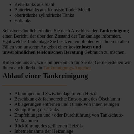
Kellertanks aus Stahl
Batterietanks aus Kunststoff oder Metall
oberirdische zylindrische Tanks
Erdtanks
Selbstverständlich erhalten Sie nach Abschluss der
Tankreinigung
einen Bericht, der über den Zustand der Tankanlage informiert.
Egal welche Tankanlage Sie besitzen, empfehlen wir Ihnen in allen
Fällen von unserem Angebot einer
kostenlosen und
unverbindlichen telefonischen Beratung
Gebrauch zu machen.
Rufen Sie uns an, wir sind persönlich für Sie da. Gerne erstellen wir
Ihnen auch direkt ein
Tankreinigungs-Angebot
.
Ablauf einer Tankreinigung
Abpumpen und Zwischenlagern von Heizöl
Beseitigung & fachgerechte Entsorgung des Ölschlamm
Ablagerungen entfernen und Öltank von innen reinigen
Sichtprüfung des Tanks
Empfehlungen und / oder Durchführung von Tankschutz-
Maßnahmen
Rückführung des gefilterten Heizöls
Inbetriebnahme der Heizanlage