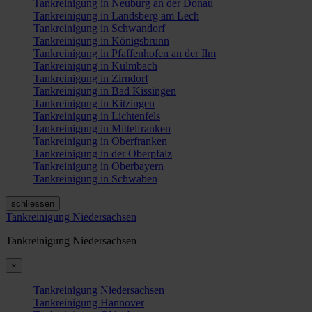
Tankreinigung in Neuburg an der Donau
Tankreinigung in Landsberg am Lech
Tankreinigung in Schwandorf
Tankreinigung in Königsbrunn
Tankreinigung in Pfaffenhofen an der Ilm
Tankreinigung in Kulmbach
Tankreinigung in Zirndorf
Tankreinigung in Bad Kissingen
Tankreinigung in Kitzingen
Tankreinigung in Lichtenfels
Tankreinigung in Mittelfranken
Tankreinigung in Oberfranken
Tankreinigung in der Oberpfalz
Tankreinigung in Oberbayern
Tankreinigung in Schwaben
schliessen
Tankreinigung Niedersachsen
Tankreinigung Niedersachsen
×
Tankreinigung Niedersachsen
Tankreinigung Hannover