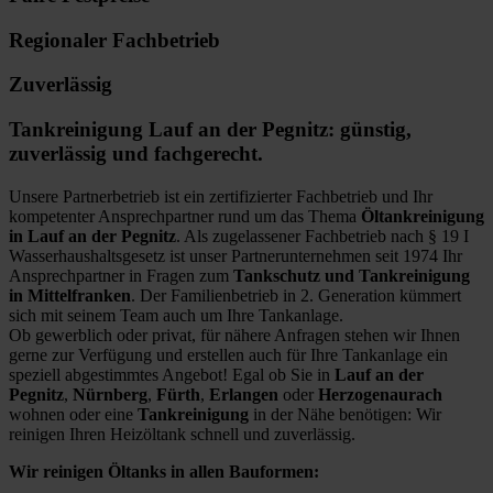
Regionaler Fachbetrieb
Zuverlässig
Tankreinigung Lauf an der Pegnitz: günstig,
zuverlässig und fachgerecht.
Unsere Partnerbetrieb ist ein zertifizierter Fachbetrieb und Ihr
kompetenter Ansprechpartner rund um das Thema
Öltankreinigung
in Lauf an der Pegnitz
. Als zugelassener Fachbetrieb nach § 19 I
Wasserhaushaltsgesetz ist unser Partnerunternehmen seit 1974 Ihr
Ansprechpartner in Fragen zum
Tankschutz und Tankreinigung
in Mittelfranken
. Der Familienbetrieb in 2. Generation kümmert
sich mit seinem Team auch um Ihre Tankanlage.
Ob gewerblich oder privat, für nähere Anfragen stehen wir Ihnen
gerne zur Verfügung und erstellen auch für Ihre Tankanlage ein
speziell abgestimmtes Angebot! Egal ob Sie in
Lauf an der
Pegnitz
,
Nürnberg
,
Fürth
,
Erlangen
oder
Herzogenaurach
wohnen oder eine
Tankreinigung
in der Nähe benötigen: Wir
reinigen Ihren Heizöltank schnell und zuverlässig.
Wir reinigen Öltanks in allen Bauformen: