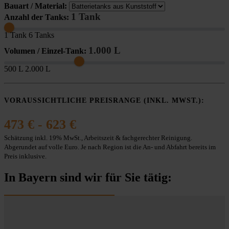
Bauart / Material:
1 Tank
Anzahl der Tanks:
1 Tank
6 Tanks
1.000 L
Volumen / Einzel-Tank:
500 L
2.000 L
VORAUSSICHTLICHE PREISRANGE (INKL. MWST.):
473 € - 623 €
Schätzung inkl. 19% MwSt., Arbeitszeit & fachgerechter Reinigung.
Abgerundet auf volle Euro. Je nach Region ist die An- und Abfahrt bereits im
Preis inklusive.
In Bayern sind wir für Sie tätig: