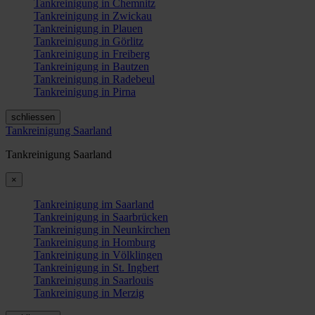
Tankreinigung in Chemnitz
Tankreinigung in Zwickau
Tankreinigung in Plauen
Tankreinigung in Görlitz
Tankreinigung in Freiberg
Tankreinigung in Bautzen
Tankreinigung in Radebeul
Tankreinigung in Pirna
schliessen
Tankreinigung Saarland
Tankreinigung Saarland
×
Tankreinigung im Saarland
Tankreinigung in Saarbrücken
Tankreinigung in Neunkirchen
Tankreinigung in Homburg
Tankreinigung in Völklingen
Tankreinigung in St. Ingbert
Tankreinigung in Saarlouis
Tankreinigung in Merzig