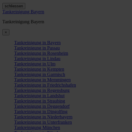
schliessen
Tankreinigung Bayern
Tankreinigung Bayern
×
Tankreinigung in Bayern
Tankreinigung in Passau
Tankreinigung in Rosenheim
Tankreinigung in Lindau
Tankreinigung in Ulm
Tankreinigung in Kempten
Tankreinigung in Garmisch
Tankreinigung in Memmingen
Tankreinigung in Friedrichshafen
Tankreinigung in Regensburg
Tankreinigung in Landshut
Tankreinigung in Straubing
Tankreinigung in Deggendorf
Tankreinigung in Dingolfing
Tankreinigung in Niederbayern
Tankreinigung in Unterfranken
Tankreinigung München