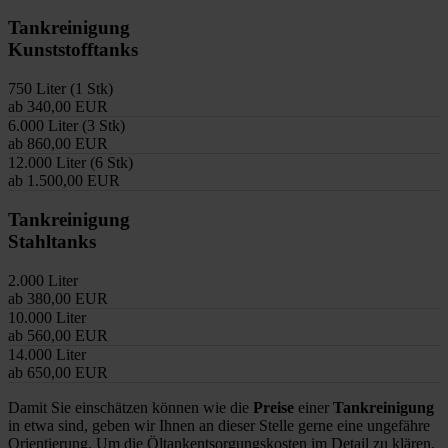
Tankreinigung
Kunststofftanks
750 Liter (1 Stk)
ab 340,00 EUR
6.000 Liter (3 Stk)
ab 860,00 EUR
12.000 Liter (6 Stk)
ab 1.500,00 EUR
Tankreinigung
Stahltanks
2.000 Liter
ab 380,00 EUR
10.000 Liter
ab 560,00 EUR
14.000 Liter
ab 650,00 EUR
Damit Sie einschätzen können wie die
Preise
einer
Tankreinigung
in etwa sind, geben wir Ihnen an dieser Stelle gerne eine ungefähre
Orientierung. Um die Öltankentsorgungskosten im Detail zu klären,