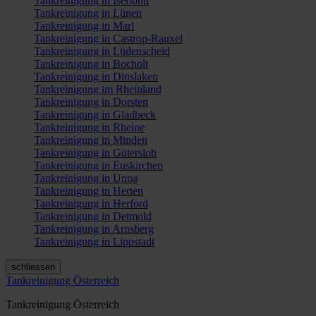
Tankreinigung in Iserlohn
Tankreinigung in Lünen
Tankreinigung in Marl
Tankreinigung in Castrop-Rauxel
Tankreinigung in Lüdenscheid
Tankreinigung in Bocholt
Tankreinigung in Dinslaken
Tankreinigung im Rheinland
Tankreinigung in Dorsten
Tankreinigung in Gladbeck
Tankreinigung in Rheine
Tankreinigung in Minden
Tankreinigung in Gütersloh
Tankreinigung in Euskirchen
Tankreinigung in Unna
Tankreinigung in Herten
Tankreinigung in Herford
Tankreinigung in Detmold
Tankreinigung in Arnsberg
Tankreinigung in Lippstadt
schliessen
Tankreinigung Österreich
Tankreinigung Österreich