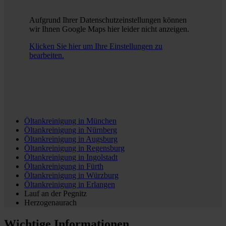
Aufgrund Ihrer Datenschutzeinstellungen können
wir Ihnen Google Maps hier leider nicht anzeigen.
Klicken Sie hier um Ihre Einstellungen zu
bearbeiten.
Öltankreinigung in
München
Öltankreinigung in
Nürnberg
Öltankreinigung in
Augsburg
Öltankreinigung in
Regensburg
Öltankreinigung in
Ingolstadt
Öltankreinigung in
Fürth
Öltankreinigung in
Würzburg
Öltankreinigung in
Erlangen
Lauf an der Pegnitz
Herzogenaurach
Wichtige Informationen