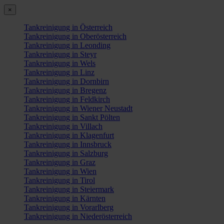
×
Tankreinigung in Österreich
Tankreinigung in Oberösterreich
Tankreinigung in Leonding
Tankreinigung in Steyr
Tankreinigung in Wels
Tankreinigung in Linz
Tankreinigung in Dornbirn
Tankreinigung in Bregenz
Tankreinigung in Feldkirch
Tankreinigung in Wiener Neustadt
Tankreinigung in Sankt Pölten
Tankreinigung in Villach
Tankreinigung in Klagenfurt
Tankreinigung in Innsbruck
Tankreinigung in Salzburg
Tankreinigung in Graz
Tankreinigung in Wien
Tankreinigung in Tirol
Tankreinigung in Steiermark
Tankreinigung in Kärnten
Tankreinigung in Vorarlberg
Tankreinigung in Niederösterreich