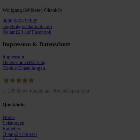
Wolfgang Schlösser, Öltank24
0800 5894 97829
angebot@oeltank24.com
Oeltank24 auf Facebook
Impressum & Datenschutz
Impressum
Datenschutzerklärung
Cookie Einstellungen
299
Bewertungen auf ProvenExpert.com
Oeltank24.com
Quicklinks
Home
Leistungen
Ratgeber
Öltank24 Glossar
Kontakt