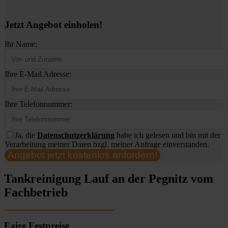
Jetzt Angebot einholen!
Ihr Name:
Ihre E-Mail Adresse:
Ihre Telefonnummer:
Ja, die
Datenschutzerklärung
habe ich gelesen und bin mit der
Verarbeitung meiner Daten bzgl. meiner Anfrage einverstanden.
Angebot jetzt kostenlos anfordern!
Tankreinigung Lauf an der Pegnitz vom
Fachbetrieb
Faire Festpreise