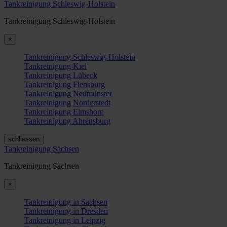
Tankreinigung Schleswig-Holstein
Tankreinigung Schleswig-Holstein
×
Tankreinigung Schleswig-Holstein
Tankreinigung Kiel
Tankreinigung Lübeck
Tankreinigung Flensburg
Tankreinigung Neumünster
Tankreinigung Norderstedt
Tankreinigung Elmshorn
Tankreinigung Ahrensburg
schliessen
Tankreinigung Sachsen
Tankreinigung Sachsen
×
Tankreinigung in Sachsen
Tankreinigung in Dresden
Tankreinigung in Leipzig