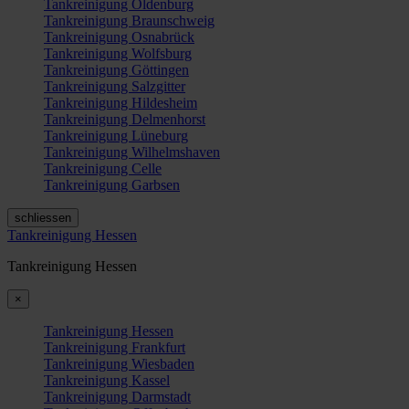
Tankreinigung Oldenburg
Tankreinigung Braunschweig
Tankreinigung Osnabrück
Tankreinigung Wolfsburg
Tankreinigung Göttingen
Tankreinigung Salzgitter
Tankreinigung Hildesheim
Tankreinigung Delmenhorst
Tankreinigung Lüneburg
Tankreinigung Wilhelmshaven
Tankreinigung Celle
Tankreinigung Garbsen
schliessen
Tankreinigung Hessen
Tankreinigung Hessen
×
Tankreinigung Hessen
Tankreinigung Frankfurt
Tankreinigung Wiesbaden
Tankreinigung Kassel
Tankreinigung Darmstadt