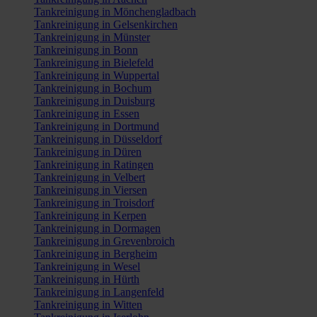
Tankreinigung in Mönchengladbach
Tankreinigung in Gelsenkirchen
Tankreinigung in Münster
Tankreinigung in Bonn
Tankreinigung in Bielefeld
Tankreinigung in Wuppertal
Tankreinigung in Bochum
Tankreinigung in Duisburg
Tankreinigung in Essen
Tankreinigung in Dortmund
Tankreinigung in Düsseldorf
Tankreinigung in Düren
Tankreinigung in Ratingen
Tankreinigung in Velbert
Tankreinigung in Viersen
Tankreinigung in Troisdorf
Tankreinigung in Kerpen
Tankreinigung in Dormagen
Tankreinigung in Grevenbroich
Tankreinigung in Bergheim
Tankreinigung in Wesel
Tankreinigung in Hürth
Tankreinigung in Langenfeld
Tankreinigung in Witten