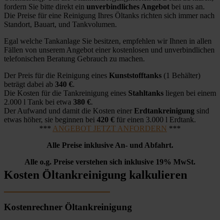
fordern Sie bitte direkt ein
unverbindliches Angebot
bei uns an.
Die Preise für eine Reinigung Ihres Öltanks richten sich immer nach
Standort, Bauart, und Tankvolumen.
Egal welche Tankanlage Sie besitzen, empfehlen wir Ihnen in allen
Fällen von unserem Angebot einer kostenlosen und unverbindlichen
telefonischen Beratung Gebrauch zu machen.
Der Preis für die Reinigung eines
Kunststofftanks
(1 Behälter)
beträgt dabei ab
340 €
.
Die Kosten für die Tankreinigung eines
Stahltanks
liegen bei einem
2.000 l Tank bei etwa
380 €
.
Der Aufwand und damit die Kosten einer
Erdtankreinigung
sind
etwas höher, sie beginnen bei
420 €
für einen 3.000 l Erdtank.
***
ANGEBOT JETZT ANFORDERN
***
Alle Preise inklusive An- und Abfahrt.
Alle o.g. Preise verstehen sich inklusive 19% MwSt.
Kosten Öltankreinigung kalkulieren
Kostenrechner Öltankreinigung