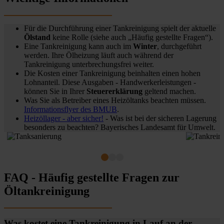
Für die Durchführung einer Tankreinigung spielt der aktuelle
Ölstand
keine Rolle (siehe auch „Häufig gestellte Fragen“).
Eine Tankreinigung kann auch im
Winter
, durchgeführt
werden. Ihre Ölheizung läuft auch während der
Tankreinigung unterbrechungsfrei weiter.
Die Kosten einer Tankreinigung beinhalten einen hohen
Lohnanteil. Diese Ausgaben - Handwerkerleistungen -
können Sie in Ihrer
Steuererklärung
geltend machen.
Was Sie als Betreiber eines Heizöltanks beachten müssen.
Informationsflyer des BMUB
.
Heizöllager - aber sicher!
- Was ist bei der sicheren Lagerung
besonders zu beachten? Bayerisches Landesamt für Umwelt.
FAQ - Häufig gestellte Fragen zur
Öltankreinigung
Was kostet eine Tankreinigung in Lauf an der