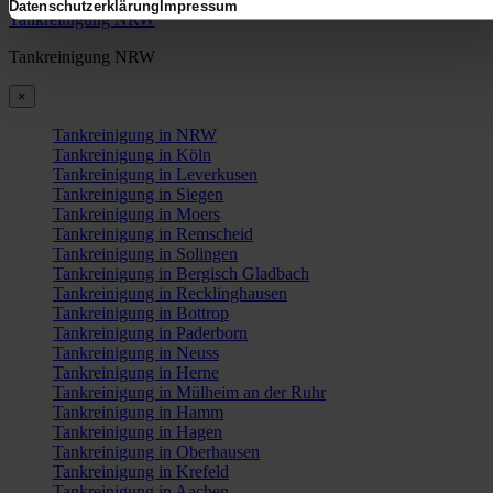
Datenschutzerklärung
Impressum
Tankreinigung NRW
Tankreinigung NRW
×
Tankreinigung in NRW
Tankreinigung in Köln
Tankreinigung in Leverkusen
Tankreinigung in Siegen
Tankreinigung in Moers
Tankreinigung in Remscheid
Tankreinigung in Solingen
Tankreinigung in Bergisch Gladbach
Tankreinigung in Recklinghausen
Tankreinigung in Bottrop
Tankreinigung in Paderborn
Tankreinigung in Neuss
Tankreinigung in Herne
Tankreinigung in Mülheim an der Ruhr
Tankreinigung in Hamm
Tankreinigung in Hagen
Tankreinigung in Oberhausen
Tankreinigung in Krefeld
Tankreinigung in Aachen