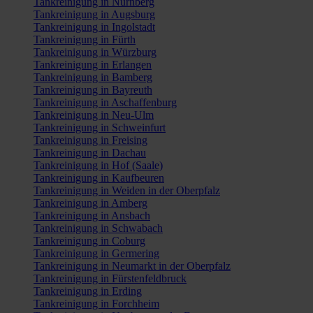
Tankreinigung in Nürnberg
Tankreinigung in Augsburg
Tankreinigung in Ingolstadt
Tankreinigung in Fürth
Tankreinigung in Würzburg
Tankreinigung in Erlangen
Tankreinigung in Bamberg
Tankreinigung in Bayreuth
Tankreinigung in Aschaffenburg
Tankreinigung in Neu-Ulm
Tankreinigung in Schweinfurt
Tankreinigung in Freising
Tankreinigung in Dachau
Tankreinigung in Hof (Saale)
Tankreinigung in Kaufbeuren
Tankreinigung in Weiden in der Oberpfalz
Tankreinigung in Amberg
Tankreinigung in Ansbach
Tankreinigung in Schwabach
Tankreinigung in Coburg
Tankreinigung in Germering
Tankreinigung in Neumarkt in der Oberpfalz
Tankreinigung in Fürstenfeldbruck
Tankreinigung in Erding
Tankreinigung in Forchheim