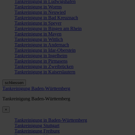
Tankreinigung in Ludwigshafen
Tankreinigung in Worms
Tankreinigung in Neuwied
Tankreinigung in Bad Kreuznach
Tankreinigung in Speyer
Tankreinigung in Bingen am Rhein
Tankreinigung in Mayen
Tankreinigung in Wittlich
Tankreinigung in Andernach
Tankreinigung in Idar-Oberstein
Tankreinigung in Ingelheim
Tankreinigung in Pirmasens
Tankreinigung in Zweibrücken
Tankreinigung in Kaiserslautern
schliessen
Tankreinigung Baden-Württemberg
Tankreinigung Baden-Württemberg
×
Tankreinigung in Baden-Württemberg
Tankreinigung Stuttgart
Tankreinigung Freiburg