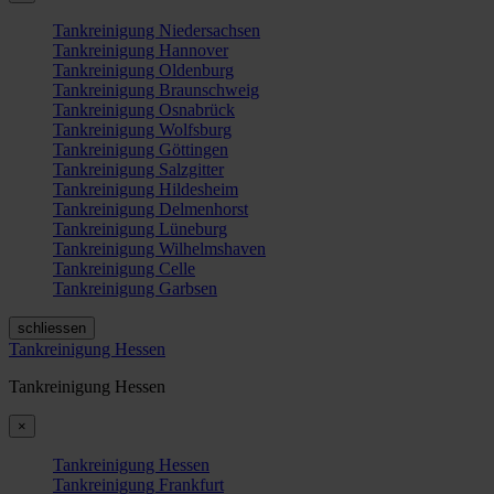
Tankreinigung Niedersachsen
Tankreinigung Hannover
Tankreinigung Oldenburg
Tankreinigung Braunschweig
Tankreinigung Osnabrück
Tankreinigung Wolfsburg
Tankreinigung Göttingen
Tankreinigung Salzgitter
Tankreinigung Hildesheim
Tankreinigung Delmenhorst
Tankreinigung Lüneburg
Tankreinigung Wilhelmshaven
Tankreinigung Celle
Tankreinigung Garbsen
schliessen
Tankreinigung Hessen
Tankreinigung Hessen
×
Tankreinigung Hessen
Tankreinigung Frankfurt