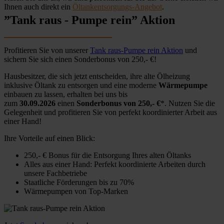
Ihnen auch direkt ein
Öltankentsorgungs-Angebot
.
”Tank raus - Pumpe rein” Aktion
Profitieren Sie von unserer
Tank raus-Pumpe rein Aktion
und
sichern Sie sich einen Sonderbonus von 250,- €!
Hausbesitzer, die sich jetzt entscheiden, ihre alte Ölheizung
inklusive Öltank zu entsorgen und eine moderne
Wärmepumpe
einbauen zu lassen, erhalten bei uns bis
zum
30.09.2026
einen
Sonderbonus von 250,- €
*. Nutzen Sie die
Gelegenheit und profitieren Sie von perfekt koordinierter Arbeit aus
einer Hand!
Ihre Vorteile auf einen Blick:
250,- € Bonus für die Entsorgung Ihres alten Öltanks
Alles aus einer Hand: Perfekt koordinierte Arbeiten durch
unsere Fachbetriebe
Staatliche Förderungen bis zu 70%
Wärmepumpen von Top-Marken