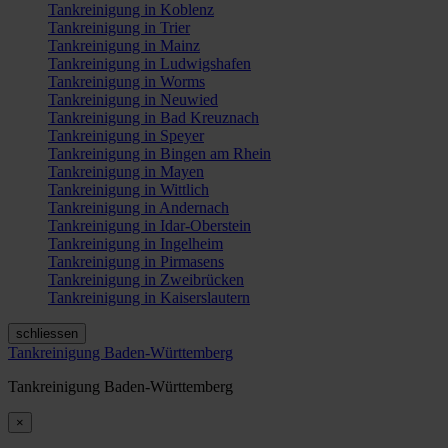
Tankreinigung in Koblenz
Tankreinigung in Trier
Tankreinigung in Mainz
Tankreinigung in Ludwigshafen
Tankreinigung in Worms
Tankreinigung in Neuwied
Tankreinigung in Bad Kreuznach
Tankreinigung in Speyer
Tankreinigung in Bingen am Rhein
Tankreinigung in Mayen
Tankreinigung in Wittlich
Tankreinigung in Andernach
Tankreinigung in Idar-Oberstein
Tankreinigung in Ingelheim
Tankreinigung in Pirmasens
Tankreinigung in Zweibrücken
Tankreinigung in Kaiserslautern
schliessen
Tankreinigung Baden-Württemberg
Tankreinigung Baden-Württemberg
×