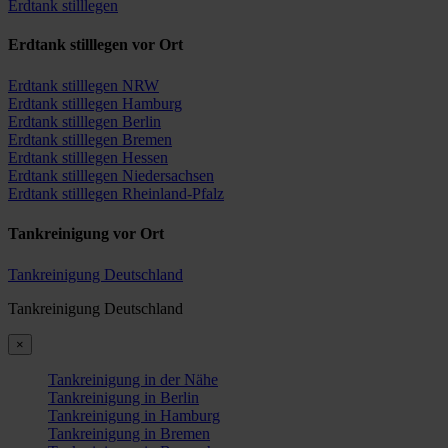
Erdtank stilllegen
Erdtank stilllegen vor Ort
Erdtank stilllegen NRW
Erdtank stilllegen Hamburg
Erdtank stilllegen Berlin
Erdtank stilllegen Bremen
Erdtank stilllegen Hessen
Erdtank stilllegen Niedersachsen
Erdtank stilllegen Rheinland-Pfalz
Tankreinigung vor Ort
Tankreinigung Deutschland
Tankreinigung Deutschland
×
Tankreinigung in der Nähe
Tankreinigung in Berlin
Tankreinigung in Hamburg
Tankreinigung in Bremen