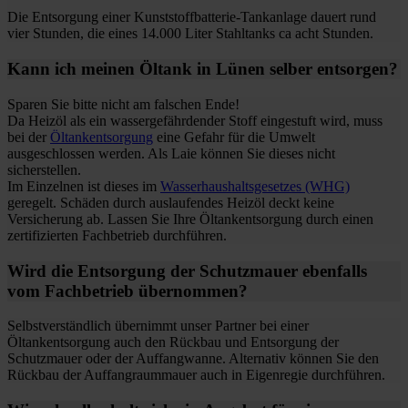
Die Entsorgung einer Kunststoffbatterie-Tankanlage dauert rund
vier Stunden, die eines 14.000 Liter Stahltanks ca acht Stunden.
Kann ich meinen Öltank in Lünen selber entsorgen?
Sparen Sie bitte nicht am falschen Ende!
Da Heizöl als ein wassergefährdender Stoff eingestuft wird, muss
bei der
Öltankentsorgung
eine Gefahr für die Umwelt
ausgeschlossen werden. Als Laie können Sie dieses nicht
sicherstellen.
Im Einzelnen ist dieses im
Wasserhaushaltsgesetzes (WHG)
geregelt. Schäden durch auslaufendes Heizöl deckt keine
Versicherung ab. Lassen Sie Ihre Öltankentsorgung durch einen
zertifizierten Fachbetrieb durchführen.
Wird die Entsorgung der Schutzmauer ebenfalls
vom Fachbetrieb übernommen?
Selbstverständlich übernimmt unser Partner bei einer
Öltankentsorgung auch den Rückbau und Entsorgung der
Schutzmauer oder der Auffangwanne. Alternativ können Sie den
Rückbau der Auffangraummauer auch in Eigenregie durchführen.