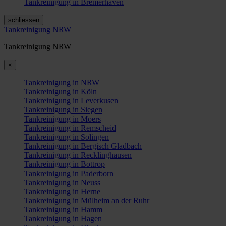
Tankreinigung in Bremerhaven
schliessen
Tankreinigung NRW
Tankreinigung NRW
×
Tankreinigung in NRW
Tankreinigung in Köln
Tankreinigung in Leverkusen
Tankreinigung in Siegen
Tankreinigung in Moers
Tankreinigung in Remscheid
Tankreinigung in Solingen
Tankreinigung in Bergisch Gladbach
Tankreinigung in Recklinghausen
Tankreinigung in Bottrop
Tankreinigung in Paderborn
Tankreinigung in Neuss
Tankreinigung in Herne
Tankreinigung in Mülheim an der Ruhr
Tankreinigung in Hamm
Tankreinigung in Hagen