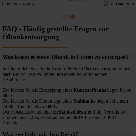
FAQ - Häufig gestellte Fragen zur
Öltankentsorgung
Was kostet es einen Öltank in Lünen zu entsorgen?
In Lünen richten sich die Kosten für eine Öltankentsorgung immer
nach Bauart, Tankvolumen und eventuell vorhandener
Restölmenge.
Die Kosten für die Entsorgung eines
Kunststofftanks
liegen bei ca
385 €
.
Die Kosten für die Demontage eines
Stahltanks
liegen bei einem
2.000 l Tank bei etwa
660 €
.
Der Kostenaufwand einer
Erdtankstilllegung
(inkl. Verfüllung)
sind weitaus höher, sie beginnen bei
850 €
für einen 3.000 l
Erdtank.
Was geschieht mit dem Restöl?