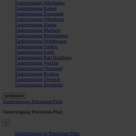
Tankreinigung Wiesbaden
Tankreinigung Kassel
Tankreinigung Darmstadt
Tankreinigung Offenbach
Tankreinigung Hanau
Tankreinigung Marburg
Tankreinigung Rüsselsheim
Tankreinigung Nordhessen
Tankreinigung Gießen
Tankreinigung Fulda
Tankreinigung Bad Homburg
Tankreinigung Wetzlar
Tankreinigung Oberursel
Tankreinigung Rodgau
Tankreinigung Dreieich
Tankreinigung Bensheim
schliessen
Tankreinigung Rheinland-Pfalz
Tankreinigung Rheinland-Pfalz
×
Tankreinigung in Rheinland-Pfalz