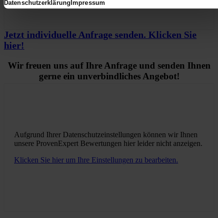
Datenschutzerklärung
Impressum
Jetzt individuelle Anfrage senden. Klicken Sie
hier!
Wir freuen uns auf Ihre Anfrage und senden Ihnen
gerne ein unverbindliches Angebot!
Aufgrund Ihrer Datenschutzeinstellungen können wir Ihnen
unsere ProvenExpert Bewertungen hier leider nicht anzeigen.
Klicken Sie hier um Ihre Einstellungen zu bearbeiten.