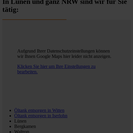
In Lünen und ganz NRW sind wir für Sie
tätig:
Aufgrund Ihrer Datenschutzeinstellungen können
wir Ihnen Google Maps hier leider nicht anzeigen.
Klicken Sie hier um Ihre Einstellungen zu
bearbeiten.
Öltank entsorgen in
Witten
Öltank entsorgen in
Iserlohn
Lünen
Bergkamen
Waltrop