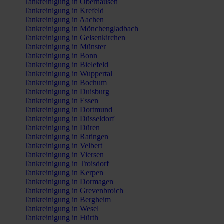
Tankreinigung in Oberhausen
Tankreinigung in Krefeld
Tankreinigung in Aachen
Tankreinigung in Mönchengladbach
Tankreinigung in Gelsenkirchen
Tankreinigung in Münster
Tankreinigung in Bonn
Tankreinigung in Bielefeld
Tankreinigung in Wuppertal
Tankreinigung in Bochum
Tankreinigung in Duisburg
Tankreinigung in Essen
Tankreinigung in Dortmund
Tankreinigung in Düsseldorf
Tankreinigung in Düren
Tankreinigung in Ratingen
Tankreinigung in Velbert
Tankreinigung in Viersen
Tankreinigung in Troisdorf
Tankreinigung in Kerpen
Tankreinigung in Dormagen
Tankreinigung in Grevenbroich
Tankreinigung in Bergheim
Tankreinigung in Wesel
Tankreinigung in Hürth