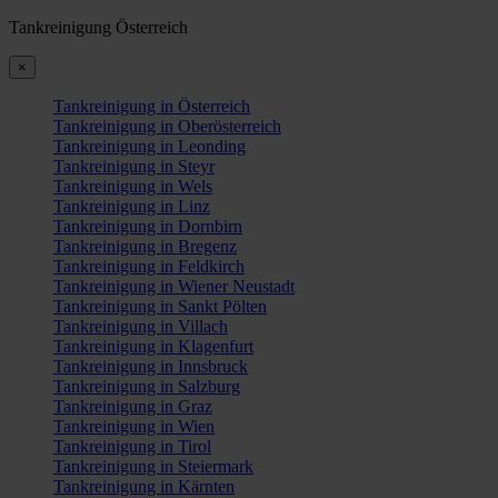
Tankreinigung Österreich
×
Tankreinigung in Österreich
Tankreinigung in Oberösterreich
Tankreinigung in Leonding
Tankreinigung in Steyr
Tankreinigung in Wels
Tankreinigung in Linz
Tankreinigung in Dornbirn
Tankreinigung in Bregenz
Tankreinigung in Feldkirch
Tankreinigung in Wiener Neustadt
Tankreinigung in Sankt Pölten
Tankreinigung in Villach
Tankreinigung in Klagenfurt
Tankreinigung in Innsbruck
Tankreinigung in Salzburg
Tankreinigung in Graz
Tankreinigung in Wien
Tankreinigung in Tirol
Tankreinigung in Steiermark
Tankreinigung in Kärnten