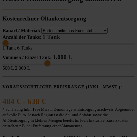
Kostenrechner Öltankentsorgung
Bauart / Material:
1 Tank
Anzahl der Tanks:
1 Tank
6 Tanks
1.000 L
Volumen / Einzel-Tank:
500 L
2.000 L
VORAUSSICHTLICHE PREISRANGE (INKL. MWST.):
484 € - 638 €
* Schätzung inkl. 19% MwSt., Demontage & Entsorgungsnachweis. Abgerundet
auf volle Euro. Je nach Region ist die An- und Abfahrt sowie die
Altölentsorgung in kleinen Mengen bereits im Preis inklusive. Zusatzkosten
entstehen z.B. bei Entfernung einer Abmauerung.