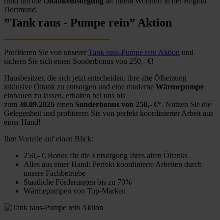
rund um die
Öltankentsorgung
an Ihrem Wohnort in der Region
Dortmund.
”Tank raus - Pumpe rein” Aktion
Profitieren Sie von unserer
Tank raus-Pumpe rein Aktion
und
sichern Sie sich einen Sonderbonus von 250,- €!
Hausbesitzer, die sich jetzt entscheiden, ihre alte Ölheizung
inklusive Öltank zu entsorgen und eine moderne
Wärmepumpe
einbauen zu lassen, erhalten bei uns bis
zum
30.09.2026
einen
Sonderbonus von 250,- €
*. Nutzen Sie die
Gelegenheit und profitieren Sie von perfekt koordinierter Arbeit aus
einer Hand!
Ihre Vorteile auf einen Blick:
250,- € Bonus für die Entsorgung Ihres alten Öltanks
Alles aus einer Hand: Perfekt koordinierte Arbeiten durch
unsere Fachbetriebe
Staatliche Förderungen bis zu 70%
Wärmepumpen von Top-Marken