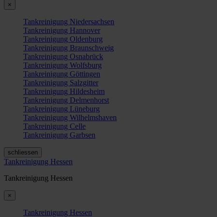
×
Tankreinigung Niedersachsen
Tankreinigung Hannover
Tankreinigung Oldenburg
Tankreinigung Braunschweig
Tankreinigung Osnabrück
Tankreinigung Wolfsburg
Tankreinigung Göttingen
Tankreinigung Salzgitter
Tankreinigung Hildesheim
Tankreinigung Delmenhorst
Tankreinigung Lüneburg
Tankreinigung Wilhelmshaven
Tankreinigung Celle
Tankreinigung Garbsen
schliessen
Tankreinigung Hessen
Tankreinigung Hessen
×
Tankreinigung Hessen