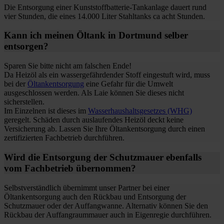
Die Entsorgung einer Kunststoffbatterie-Tankanlage dauert rund
vier Stunden, die eines 14.000 Liter Stahltanks ca acht Stunden.
Kann ich meinen Öltank in Dortmund selber
entsorgen?
Sparen Sie bitte nicht am falschen Ende!
Da Heizöl als ein wassergefährdender Stoff eingestuft wird, muss
bei der
Öltankentsorgung
eine Gefahr für die Umwelt
ausgeschlossen werden. Als Laie können Sie dieses nicht
sicherstellen.
Im Einzelnen ist dieses im
Wasserhaushaltsgesetzes (WHG)
geregelt. Schäden durch auslaufendes Heizöl deckt keine
Versicherung ab. Lassen Sie Ihre Öltankentsorgung durch einen
zertifizierten Fachbetrieb durchführen.
Wird die Entsorgung der Schutzmauer ebenfalls
vom Fachbetrieb übernommen?
Selbstverständlich übernimmt unser Partner bei einer
Öltankentsorgung auch den Rückbau und Entsorgung der
Schutzmauer oder der Auffangwanne. Alternativ können Sie den
Rückbau der Auffangraummauer auch in Eigenregie durchführen.