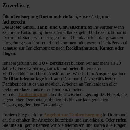
Zuverlässig
Öltankentsorgung Dortmund:
einfach, zuverlässig und
fachgerecht.
Die
Botec GmbH Tank- und Umweltschutz
ist Ihr Partner wenn
es um die Entsorgung Ihres alten Öltanks geht. Und das nicht nur in
Dortmund Stadt, wir entsorgen Ihren Öltank auch in der gesamten
Umgebung von Dortmund und kommen mit unserem Fach-Personal
genauso zur Tankdemontage nach
Recklinghausen, Kamen oder
Hagen
.
Inhabergeführt und
TÜV-zertifiziert
blicken wir auf mehr als 20
Jahre Öltank-Erfahrung zurück und bieten Ihnen damit
Verlässlichkeit und beste Ausführung. Wir sind Ihr Ansprechpartner
für
Öltankdemontage
im Raum Dortmund. Als
zertifizierter
Fachbetrieb
ist es uns möglich, Arbeiten an Tankanlagen aller
Gefahrenklassen aus einer Hand anzubieten.
Von der
Tankreinigung
über die Zwischenlagerung des Heizöl, die
eigentlichen Demontagearbeiten bis hin zur fachgerechten
Entsorgung der alten Tankanlage
Fordern Sie gleich Ihr
Angebot zur Tankentsorgung
in Dortmund
an. Sie erhalten Ihr Angebot kurzfristig und zuverlässig. Oder
rufen
Sie uns an
, gerne beraten wir Sie telefonisch und klären alle Fragen