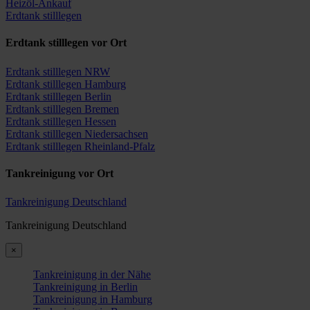
Heizöl-Ankauf
Erdtank stilllegen
Erdtank stilllegen vor Ort
Erdtank stilllegen NRW
Erdtank stilllegen Hamburg
Erdtank stilllegen Berlin
Erdtank stilllegen Bremen
Erdtank stilllegen Hessen
Erdtank stilllegen Niedersachsen
Erdtank stilllegen Rheinland-Pfalz
Tankreinigung vor Ort
Tankreinigung Deutschland
Tankreinigung Deutschland
×
Tankreinigung in der Nähe
Tankreinigung in Berlin
Tankreinigung in Hamburg