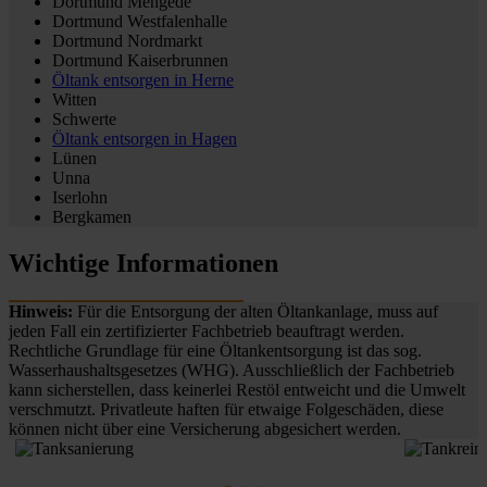
Dortmund Mengede
Dortmund Westfalenhalle
Dortmund Nordmarkt
Dortmund Kaiserbrunnen
Öltank entsorgen in
Herne
Witten
Schwerte
Öltank entsorgen in
Hagen
Lünen
Unna
Iserlohn
Bergkamen
Wichtige Informationen
Hinweis:
Für die Entsorgung der alten Öltankanlage, muss auf
jeden Fall ein zertifizierter Fachbetrieb beauftragt werden.
Rechtliche Grundlage für eine Öltankentsorgung ist das sog.
Wasserhaushaltsgesetzes (WHG). Ausschließlich der Fachbetrieb
kann sicherstellen, dass keinerlei Restöl entweicht und die Umwelt
verschmutzt. Privatleute haften für etwaige Folgeschäden, diese
können nicht über eine Versicherung abgesichert werden.