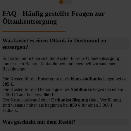
FAQ - Häufig gestellte Fragen zur
Öltankentsorgung
Was kostet es einen Öltank in Dortmund zu
entsorgen?
In Dortmund richten sich die Kosten für eine Öltankentsorgung
immer nach Bauart, Tankvolumen und eventuell vorhandener
Restölmenge.
Die Kosten für die Entsorgung eines
Kunststofftanks
liegen bei ca
385 €
.
Die Kosten für die Demontage eines
Stahltanks
liegen bei einem
2.000 l Tank bei etwa
660 €
.
Der Kostenaufwand einer
Erdtankstilllegung
(inkl. Verfüllung)
sind weitaus höher, sie beginnen bei
850 €
für einen 3.000 l
Erdtank.
Was geschieht mit dem Restöl?