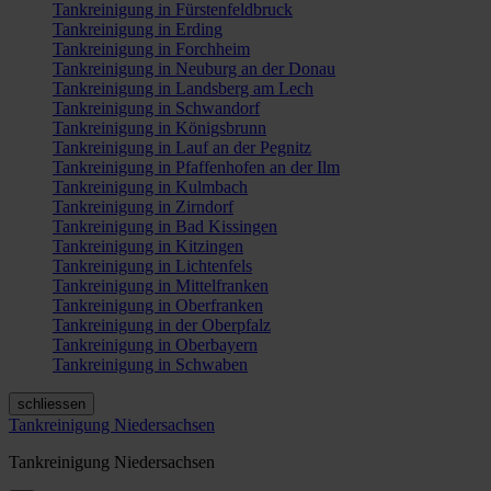
Tankreinigung in Fürstenfeldbruck
Tankreinigung in Erding
Tankreinigung in Forchheim
Tankreinigung in Neuburg an der Donau
Tankreinigung in Landsberg am Lech
Tankreinigung in Schwandorf
Tankreinigung in Königsbrunn
Tankreinigung in Lauf an der Pegnitz
Tankreinigung in Pfaffenhofen an der Ilm
Tankreinigung in Kulmbach
Tankreinigung in Zirndorf
Tankreinigung in Bad Kissingen
Tankreinigung in Kitzingen
Tankreinigung in Lichtenfels
Tankreinigung in Mittelfranken
Tankreinigung in Oberfranken
Tankreinigung in der Oberpfalz
Tankreinigung in Oberbayern
Tankreinigung in Schwaben
schliessen
Tankreinigung Niedersachsen
Tankreinigung Niedersachsen