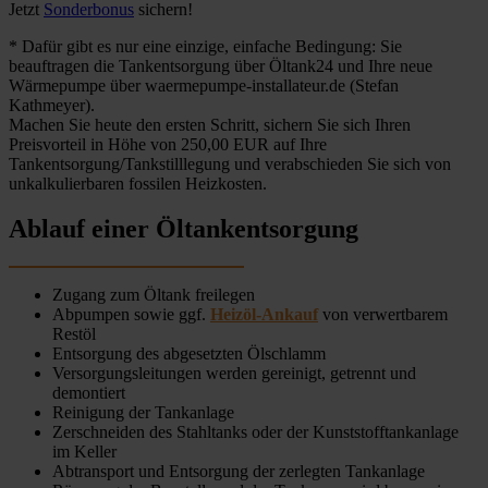
Jetzt
Sonderbonus
sichern!
* Dafür gibt es nur eine einzige, einfache Bedingung: Sie
beauftragen die Tankentsorgung über Öltank24 und Ihre neue
Wärmepumpe über waermepumpe-installateur.de (Stefan
Kathmeyer).
Machen Sie heute den ersten Schritt, sichern Sie sich Ihren
Preisvorteil in Höhe von 250,00 EUR auf Ihre
Tankentsorgung/Tankstilllegung und verabschieden Sie sich von
unkalkulierbaren fossilen Heizkosten.
Ablauf einer Öltankentsorgung
Zugang zum Öltank freilegen
Abpumpen sowie ggf.
Heizöl-Ankauf
von verwertbarem
Restöl
Entsorgung des abgesetzten Ölschlamm
Versorgungsleitungen werden gereinigt, getrennt und
demontiert
Reinigung der Tankanlage
Zerschneiden des Stahltanks oder der Kunststofftankanlage
im Keller
Abtransport und Entsorgung der zerlegten Tankanlage