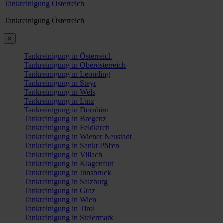
Tankreinigung Österreich
Tankreinigung Österreich
×
Tankreinigung in Österreich
Tankreinigung in Oberösterreich
Tankreinigung in Leonding
Tankreinigung in Steyr
Tankreinigung in Wels
Tankreinigung in Linz
Tankreinigung in Dornbirn
Tankreinigung in Bregenz
Tankreinigung in Feldkirch
Tankreinigung in Wiener Neustadt
Tankreinigung in Sankt Pölten
Tankreinigung in Villach
Tankreinigung in Klagenfurt
Tankreinigung in Innsbruck
Tankreinigung in Salzburg
Tankreinigung in Graz
Tankreinigung in Wien
Tankreinigung in Tirol
Tankreinigung in Steiermark