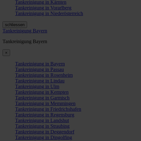
Tankreinigung in Kärnten
Tankreinigung in Vorarlberg
Tankreinigung in Niederösterreich
schliessen
Tankreinigung Bayern
Tankreinigung Bayern
×
Tankreinigung in Bayern
Tankreinigung in Passau
Tankreinigung in Rosenheim
Tankreinigung in Lindau
Tankreinigung in Ulm
Tankreinigung in Kempten
Tankreinigung in Garmisch
Tankreinigung in Memmingen
Tankreinigung in Friedrichshafen
Tankreinigung in Regensburg
Tankreinigung in Landshut
Tankreinigung in Straubing
Tankreinigung in Deggendorf
Tankreinigung in Dingolfing