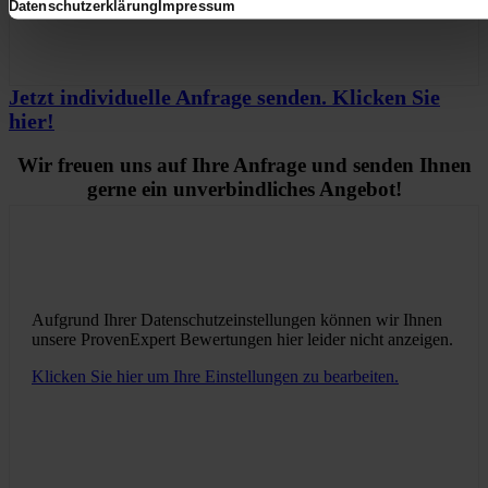
Datenschutzerklärung
Impressum
Jetzt individuelle Anfrage senden. Klicken Sie
hier!
Wir freuen uns auf Ihre Anfrage und senden Ihnen
gerne ein unverbindliches Angebot!
Aufgrund Ihrer Datenschutzeinstellungen können wir Ihnen
unsere ProvenExpert Bewertungen hier leider nicht anzeigen.
Klicken Sie hier um Ihre Einstellungen zu bearbeiten.