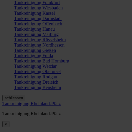
Tankreinigung Frankfurt
Tankreinigung Wiesbaden
Tankreinigung Kassel
Tankreinigung Darmstadt
Tankreinigung Offenbach
Tankreinigung Hanau
Tankreinigung Marburg
Tankreinigung Rüsselsheim
Tankreinigung Nordhessen
Tankreinigung Gießen
Tankreinigung Fulda
Tankreinigung Bad Homburg
Tankreinigung Wetzlar
Tankreinigung Oberursel
Tankreinigung Rodgau
Tankreinigung Dreieich
Tankreinigung Bensheim
schliessen
Tankreinigung Rheinland-Pfalz
Tankreinigung Rheinland-Pfalz
×