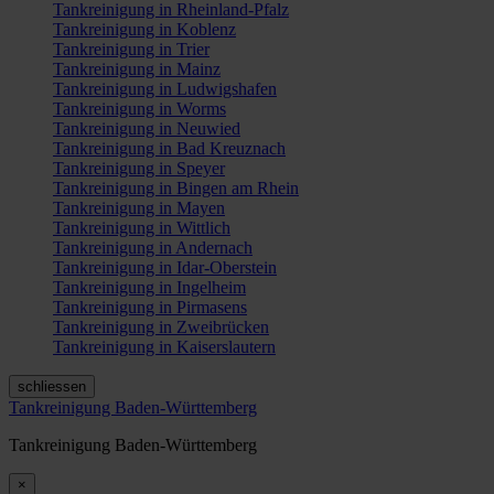
Tankreinigung in Rheinland-Pfalz
Tankreinigung in Koblenz
Tankreinigung in Trier
Tankreinigung in Mainz
Tankreinigung in Ludwigshafen
Tankreinigung in Worms
Tankreinigung in Neuwied
Tankreinigung in Bad Kreuznach
Tankreinigung in Speyer
Tankreinigung in Bingen am Rhein
Tankreinigung in Mayen
Tankreinigung in Wittlich
Tankreinigung in Andernach
Tankreinigung in Idar-Oberstein
Tankreinigung in Ingelheim
Tankreinigung in Pirmasens
Tankreinigung in Zweibrücken
Tankreinigung in Kaiserslautern
schliessen
Tankreinigung Baden-Württemberg
Tankreinigung Baden-Württemberg
×