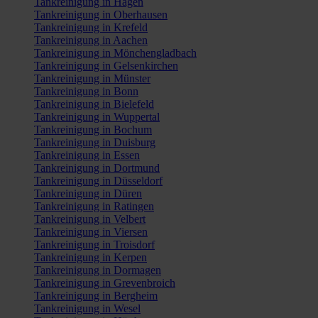
Tankreinigung in Hagen
Tankreinigung in Oberhausen
Tankreinigung in Krefeld
Tankreinigung in Aachen
Tankreinigung in Mönchengladbach
Tankreinigung in Gelsenkirchen
Tankreinigung in Münster
Tankreinigung in Bonn
Tankreinigung in Bielefeld
Tankreinigung in Wuppertal
Tankreinigung in Bochum
Tankreinigung in Duisburg
Tankreinigung in Essen
Tankreinigung in Dortmund
Tankreinigung in Düsseldorf
Tankreinigung in Düren
Tankreinigung in Ratingen
Tankreinigung in Velbert
Tankreinigung in Viersen
Tankreinigung in Troisdorf
Tankreinigung in Kerpen
Tankreinigung in Dormagen
Tankreinigung in Grevenbroich
Tankreinigung in Bergheim
Tankreinigung in Wesel