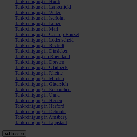
Tankreinigung in Hürth
Tankreinigung in Langenfeld
Tankreinigung in Witten
Tankreinigung in Iserlohn
Tankreinigung in Lünen
Tankreinigung in Marl
Tankreinigung in Castrop-Rauxel
Tankreinigung in Lüdenscheid
Tankreinigung in Bocholt
Tankreinigung in Dinslaken
Tankreinigung im Rheinland
Tankreinigung in Dorsten
Tankreinigung in Gladbeck
Tankreinigung in Rheine
Tankreinigung in Minden
Tankreinigung in Gütersloh
Tankreinigung in Euskirchen
Tankreinigung in Unna
Tankreinigung in Herten
Tankreinigung in Herford
Tankreinigung in Detmold
Tankreinigung in Arnsberg
Tankreinigung in Lippstadt
schliessen