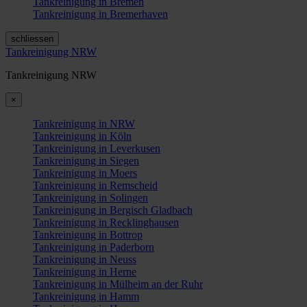
Tankreinigung in Bremen
Tankreinigung in Bremerhaven
schliessen
Tankreinigung NRW
Tankreinigung NRW
×
Tankreinigung in NRW
Tankreinigung in Köln
Tankreinigung in Leverkusen
Tankreinigung in Siegen
Tankreinigung in Moers
Tankreinigung in Remscheid
Tankreinigung in Solingen
Tankreinigung in Bergisch Gladbach
Tankreinigung in Recklinghausen
Tankreinigung in Bottrop
Tankreinigung in Paderborn
Tankreinigung in Neuss
Tankreinigung in Herne
Tankreinigung in Mülheim an der Ruhr
Tankreinigung in Hamm