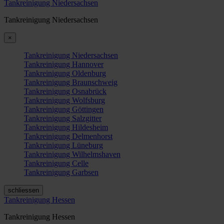
Tankreinigung Niedersachsen
Tankreinigung Niedersachsen
×
Tankreinigung Niedersachsen
Tankreinigung Hannover
Tankreinigung Oldenburg
Tankreinigung Braunschweig
Tankreinigung Osnabrück
Tankreinigung Wolfsburg
Tankreinigung Göttingen
Tankreinigung Salzgitter
Tankreinigung Hildesheim
Tankreinigung Delmenhorst
Tankreinigung Lüneburg
Tankreinigung Wilhelmshaven
Tankreinigung Celle
Tankreinigung Garbsen
schliessen
Tankreinigung Hessen
Tankreinigung Hessen