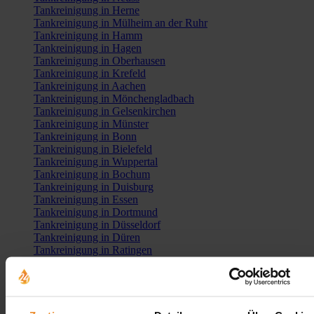
Tankreinigung in Herne
Tankreinigung in Mülheim an der Ruhr
Tankreinigung in Hamm
Tankreinigung in Hagen
Tankreinigung in Oberhausen
Tankreinigung in Krefeld
Tankreinigung in Aachen
Tankreinigung in Mönchengladbach
Tankreinigung in Gelsenkirchen
Tankreinigung in Münster
Tankreinigung in Bonn
Tankreinigung in Bielefeld
Tankreinigung in Wuppertal
Tankreinigung in Bochum
Tankreinigung in Duisburg
Tankreinigung in Essen
Tankreinigung in Dortmund
Tankreinigung in Düsseldorf
Tankreinigung in Düren
Tankreinigung in Ratingen
Tankreinigung in Velbert
Tankreinigung in Viersen
Tankreinigung in Troisdorf
Tankreinigung in Kerpen
Tankreinigung in Dormagen