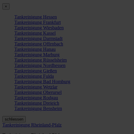
×
Tankreinigung Hessen
Tankreinigung Frankfurt
Tankreinigung Wiesbaden
Tankreinigung Kassel
Tankreinigung Darmstadt
Tankreinigung Offenbach
Tankreinigung Hanau
Tankreinigung Marburg
Tankreinigung Rüsselsheim
Tankreinigung Nordhessen
Tankreinigung Gießen
Tankreinigung Fulda
Tankreinigung Bad Homburg
Tankreinigung Wetzlar
Tankreinigung Oberursel
Tankreinigung Rodgau
Tankreinigung Dreieich
Tankreinigung Bensheim
schliessen
Tankreinigung Rheinland-Pfalz