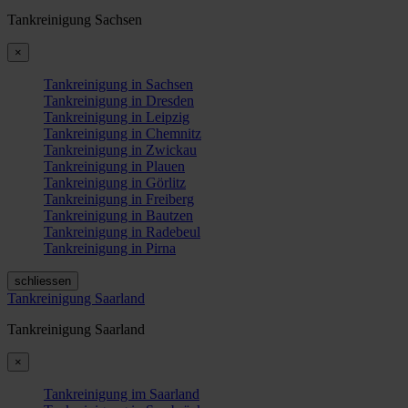
Tankreinigung Sachsen
×
Tankreinigung in Sachsen
Tankreinigung in Dresden
Tankreinigung in Leipzig
Tankreinigung in Chemnitz
Tankreinigung in Zwickau
Tankreinigung in Plauen
Tankreinigung in Görlitz
Tankreinigung in Freiberg
Tankreinigung in Bautzen
Tankreinigung in Radebeul
Tankreinigung in Pirna
schliessen
Tankreinigung Saarland
Tankreinigung Saarland
×
Tankreinigung im Saarland