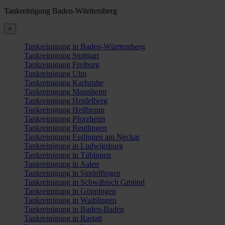
Tankreinigung Baden-Württemberg
×
Tankreinigung in Baden-Württemberg
Tankreinigung Stuttgart
Tankreinigung Freiburg
Tankreinigung Ulm
Tankreinigung Karlsruhe
Tankreinigung Mannheim
Tankreinigung Heidelberg
Tankreinigung Heilbronn
Tankreinigung Pforzheim
Tankreinigung Reutlingen
Tankreinigung Esslingen am Neckar
Tankreinigung in Ludwigsburg
Tankreinigung in Tübingen
Tankreinigung in Aalen
Tankreinigung in Sindelfingen
Tankreinigung in Schwäbisch Gmünd
Tankreinigung in Göppingen
Tankreinigung in Waiblingen
Tankreinigung in Baden-Baden
Tankreinigung in Rastatt