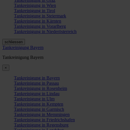
Tankreinigung in Graz
Tankreinigung in Wien
Tankreinigung in Tirol
Tankreinigung in Steiermark
Tankreinigung in Kärnten
Tankreinigung in Vorarlberg
Tankreinigung in Niederösterreich
schliessen
Tankreinigung Bayern
Tankreinigung Bayern
×
Tankreinigung in Bayern
Tankreinigung in Passau
Tankreinigung in Rosenheim
Tankreinigung in Lindau
Tankreinigung in Ulm
Tankreinigung in Kempten
Tankreinigung in Garmisch
Tankreinigung in Memmingen
Tankreinigung in Friedrichshafen
Tankreinigung in Regensburg