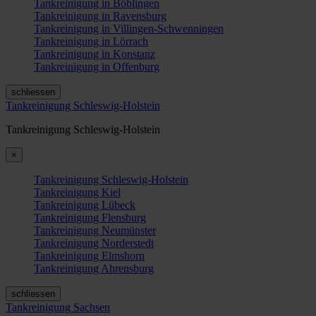
Tankreinigung in Böblingen
Tankreinigung in Ravensburg
Tankreinigung in Villingen-Schwenningen
Tankreinigung in Lörrach
Tankreinigung in Konstanz
Tankreinigung in Offenburg
schliessen
Tankreinigung Schleswig-Holstein
Tankreinigung Schleswig-Holstein
×
Tankreinigung Schleswig-Holstein
Tankreinigung Kiel
Tankreinigung Lübeck
Tankreinigung Flensburg
Tankreinigung Neumünster
Tankreinigung Norderstedt
Tankreinigung Elmshorn
Tankreinigung Ahrensburg
schliessen
Tankreinigung Sachsen