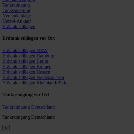
Tankreinigung
Tanksanierung
Neutankanlage
Heizöl-Ankauf
Erdtank stilllegen
Erdtank stilllegen vor Ort
Erdtank stilllegen NRW
Erdtank stilllegen Hamburg
Erdtank stilllegen Berlin
Erdtank stilllegen Bremen
Erdtank stilllegen Hessen
Erdtank stilllegen Niedersachsen
Erdtank stilllegen Rheinland-Pfalz
Tankreinigung vor Ort
Tankreinigung Deutschland
Tankreinigung Deutschland
×