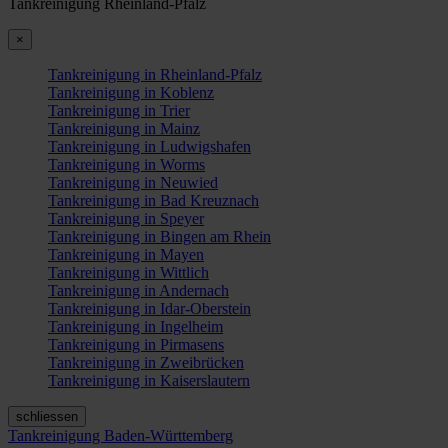
Tankreinigung Rheinland-Pfalz
×
Tankreinigung in Rheinland-Pfalz
Tankreinigung in Koblenz
Tankreinigung in Trier
Tankreinigung in Mainz
Tankreinigung in Ludwigshafen
Tankreinigung in Worms
Tankreinigung in Neuwied
Tankreinigung in Bad Kreuznach
Tankreinigung in Speyer
Tankreinigung in Bingen am Rhein
Tankreinigung in Mayen
Tankreinigung in Wittlich
Tankreinigung in Andernach
Tankreinigung in Idar-Oberstein
Tankreinigung in Ingelheim
Tankreinigung in Pirmasens
Tankreinigung in Zweibrücken
Tankreinigung in Kaiserslautern
schliessen
Tankreinigung Baden-Württemberg