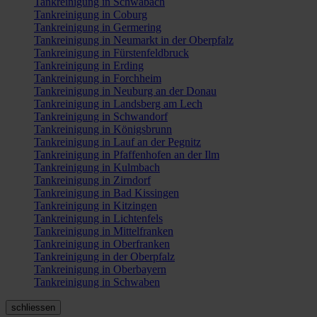
Tankreinigung in Schwabach
Tankreinigung in Coburg
Tankreinigung in Germering
Tankreinigung in Neumarkt in der Oberpfalz
Tankreinigung in Fürstenfeldbruck
Tankreinigung in Erding
Tankreinigung in Forchheim
Tankreinigung in Neuburg an der Donau
Tankreinigung in Landsberg am Lech
Tankreinigung in Schwandorf
Tankreinigung in Königsbrunn
Tankreinigung in Lauf an der Pegnitz
Tankreinigung in Pfaffenhofen an der Ilm
Tankreinigung in Kulmbach
Tankreinigung in Zirndorf
Tankreinigung in Bad Kissingen
Tankreinigung in Kitzingen
Tankreinigung in Lichtenfels
Tankreinigung in Mittelfranken
Tankreinigung in Oberfranken
Tankreinigung in der Oberpfalz
Tankreinigung in Oberbayern
Tankreinigung in Schwaben
schliessen