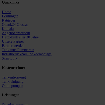
Quicklinks
Home
Leistungen
Ratgeber
Öltank24 Glossar
Kontakt
Angebot anfordern
Heizöltank älter 30 Jahre
Unsere Partner
Partner werden
Tank raus Pumpe rein
Industrierückbau und -demontage
Scan-Link
Kostenrechner
Tankentsorgung
Tankreinigung
Öl umpumpen
Leistungen
Öltankentsorgung