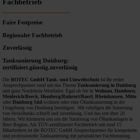
Fachbetrieb
Faire Festpreise
Regionaler Fachbetrieb
Zuverlässig
Tanksanierung Duisburg:
zertifiziert.günstig.zuverlässig
Die
BOTEC GmbH Tank- und Umweltschutz
ist Ihr erster
Ansprechpartner rund um das Thema
Tanksanierung in Duisburg
und ganz Nordrhein-Westfalen. Egal ob Sie in
Walsum
,
Hamborn
,
Meiderich/Beeck
,
Homberg/Ruhrort/Baerl
,
Rheinhausen
,
Mitte
oder
Duisburg Süd
wohnen oder eine Öltanksanierung in der
Umgebung von Duisburg benötigen: Wir erledigen die Sanierung
von Heizöltanks schnell und zuverlässig. Und das seit über 20
Jahren. Wir kümmern uns um die Sanierung von Öltankanlagen in
Ihrer Region. Als TÜV-zertifizierter Fachbetrieb mit rund 15
Mitarbeitern ist die BOTEC GmbH Ansprechpartner für kompetente
und professionelle Tanksanierung mit persönlicher Fachberatung.