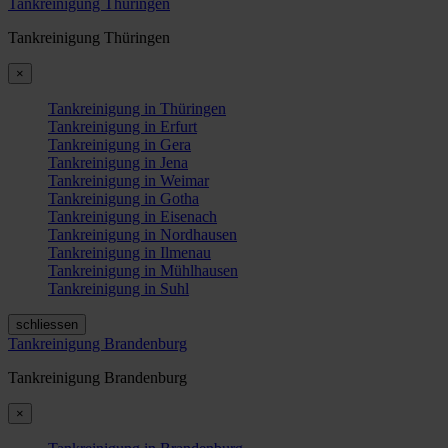
Tankreinigung Thüringen
Tankreinigung Thüringen
×
Tankreinigung in Thüringen
Tankreinigung in Erfurt
Tankreinigung in Gera
Tankreinigung in Jena
Tankreinigung in Weimar
Tankreinigung in Gotha
Tankreinigung in Eisenach
Tankreinigung in Nordhausen
Tankreinigung in Ilmenau
Tankreinigung in Mühlhausen
Tankreinigung in Suhl
schliessen
Tankreinigung Brandenburg
Tankreinigung Brandenburg
×