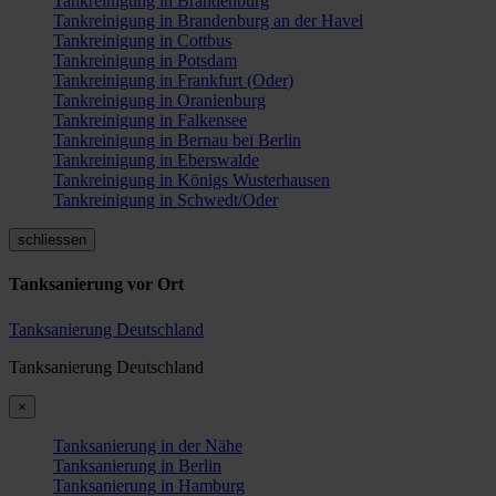
Tankreinigung in Brandenburg
Tankreinigung in Brandenburg an der Havel
Tankreinigung in Cottbus
Tankreinigung in Potsdam
Tankreinigung in Frankfurt (Oder)
Tankreinigung in Oranienburg
Tankreinigung in Falkensee
Tankreinigung in Bernau bei Berlin
Tankreinigung in Eberswalde
Tankreinigung in Königs Wusterhausen
Tankreinigung in Schwedt/Oder
schliessen
Tanksanierung vor Ort
Tanksanierung Deutschland
Tanksanierung Deutschland
×
Tanksanierung in der Nähe
Tanksanierung in Berlin
Tanksanierung in Hamburg