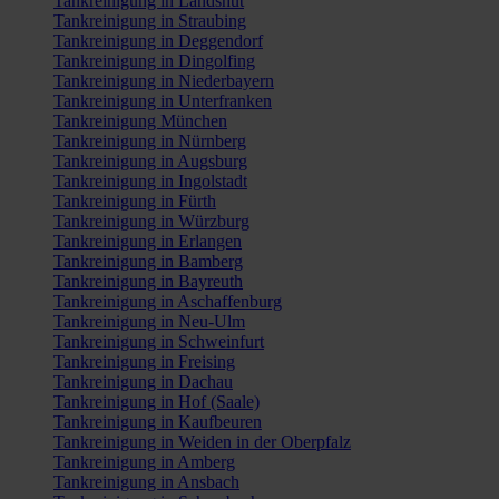
Tankreinigung in Landshut
Tankreinigung in Straubing
Tankreinigung in Deggendorf
Tankreinigung in Dingolfing
Tankreinigung in Niederbayern
Tankreinigung in Unterfranken
Tankreinigung München
Tankreinigung in Nürnberg
Tankreinigung in Augsburg
Tankreinigung in Ingolstadt
Tankreinigung in Fürth
Tankreinigung in Würzburg
Tankreinigung in Erlangen
Tankreinigung in Bamberg
Tankreinigung in Bayreuth
Tankreinigung in Aschaffenburg
Tankreinigung in Neu-Ulm
Tankreinigung in Schweinfurt
Tankreinigung in Freising
Tankreinigung in Dachau
Tankreinigung in Hof (Saale)
Tankreinigung in Kaufbeuren
Tankreinigung in Weiden in der Oberpfalz
Tankreinigung in Amberg
Tankreinigung in Ansbach