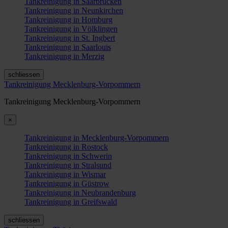
Tankreinigung in Saarbrücken
Tankreinigung in Neunkirchen
Tankreinigung in Homburg
Tankreinigung in Völklingen
Tankreinigung in St. Ingbert
Tankreinigung in Saarlouis
Tankreinigung in Merzig
schliessen
Tankreinigung Mecklenburg-Vorpommern
Tankreinigung Mecklenburg-Vorpommern
×
Tankreinigung in Mecklenburg-Vorpommern
Tankreinigung in Rostock
Tankreinigung in Schwerin
Tankreinigung in Stralsund
Tankreinigung in Wismar
Tankreinigung in Güstrow
Tankreinigung in Neubrandenburg
Tankreinigung in Greifswald
schliessen