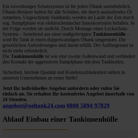
Ein zuverlässiges Schutzsystem ist für jeden Öltank unentbehrlich.
Öltank-Besitzer haften für alle Schäden, die durch auslaufendes Öl
entstehen. Ungeschützte Stahltanks werden im Laufe der Zeit durch
sog. Sumpfphase von elektrochemischer Innenkorrosion befallen. In
der Folge werden sie undicht. Durch Montage eines Leckschutz-
Systems – bestehend aus einer maßgefertigten
Tankinnenhülle
–
wird Ihr Tank in einen doppelwandigen Öltank umgerüstet. Die
gesetzlichen Anforderungen sind damit erfüllt. Der Auffangraum ist
nicht mehr erforderlich.
Die
Tankinnenhülle
ist wie eine zweite Außenwand und verhindert
den Kontakt der aggressiven Sumpfphase mit dem Tankboden.
Sicherheit, höchste Qualität und Kundenzufriedenheit stehen in
unserem Unternehmen an erster Stelle!
Jetzt Ihr individuelles Angebot anfordern oder rufen Sie
einfach an. Sie erhalten Ihr kostenfreies Angebot innerhalb von
24 Stunden.
angebot@oeltank24.com
0800 5894 97829
Ablauf Einbau einer Tankinnenhülle