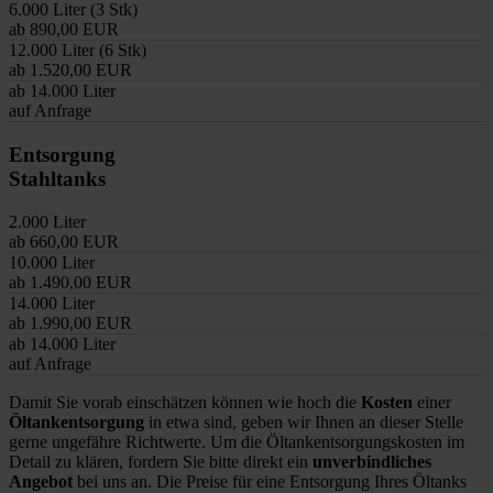
6.000 Liter (3 Stk)
ab 890,00 EUR
12.000 Liter (6 Stk)
ab 1.520,00 EUR
ab 14.000 Liter
auf Anfrage
Entsorgung
Stahltanks
2.000 Liter
ab 660,00 EUR
10.000 Liter
ab 1.490,00 EUR
14.000 Liter
ab 1.990,00 EUR
ab 14.000 Liter
auf Anfrage
Damit Sie vorab einschätzen können wie hoch die
Kosten
einer
Öltankentsorgung
in etwa sind, geben wir Ihnen an dieser Stelle
gerne ungefähre Richtwerte. Um die Öltankentsorgungskosten im
Detail zu klären, fordern Sie bitte direkt ein
unverbindliches
Angebot
bei uns an. Die Preise für eine Entsorgung Ihres Öltanks