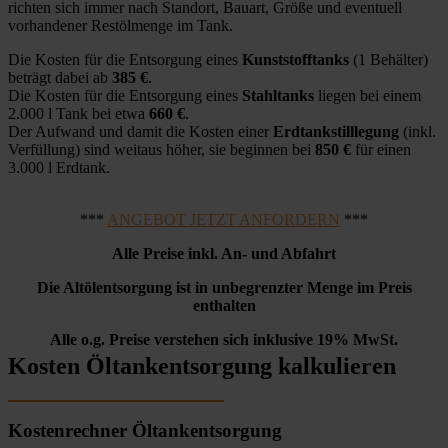
richten sich immer nach Standort, Bauart, Größe und eventuell
vorhandener Restölmenge im Tank.
Die Kosten für die Entsorgung eines
Kunststofftanks
(1 Behälter)
beträgt dabei ab
385 €
.
Die Kosten für die Entsorgung eines
Stahltanks
liegen bei einem
2.000 l Tank bei etwa
660 €
.
Der Aufwand und damit die Kosten einer
Erdtankstilllegung
(inkl.
Verfüllung) sind weitaus höher, sie beginnen bei
850 €
für einen
3.000 l Erdtank.
***
ANGEBOT JETZT ANFORDERN
***
Alle Preise inkl. An- und Abfahrt
Die Altölentsorgung ist in unbegrenzter Menge im Preis
enthalten
Alle o.g. Preise verstehen sich inklusive 19% MwSt.
Kosten Öltankentsorgung kalkulieren
Kostenrechner Öltankentsorgung