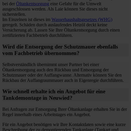
bei der
Öltankentsorgung
eine Gefahr für die Umwelt
ausgeschlossen werden. Als Laie können Sie dieses nicht
sicherstellen.
Im Einzelnen ist dieses im
Wasserhaushaltsgesetzes (WHG)
geregelt. Schäden durch auslaufendes Heizöl deckt keine
Versicherung ab. Lassen Sie Ihre Öltankentsorgung durch einen
zertifizierten Fachbetrieb durchführen.
Wird die Entsorgung der Schutzmauer ebenfalls
vom Fachbetrieb übernommen?
Selbstverständlich übernimmt unser Partner bei einer
Öltankentsorgung auch den Rückbau und Entsorgung der
Schutzmauer oder der Auffangwanne. Alternativ können Sie den
Rückbau der Auffangraummauer auch in Eigenregie durchführen.
Wie schnell erhalte ich ein Angebot für eine
Tankdemontage in Neuwied?
Bei Anfragen zur Entsorgung Ihrer Öltankanlage erhalten Sie in der
Regel innerhalb eines Arbeitstages ein Angebot.
Für ein Angebot benötigen wir Ihre Kontaktdaten sowie eine kurze
Beschreibung der zu demontierenden Tankanlage (Tankart und