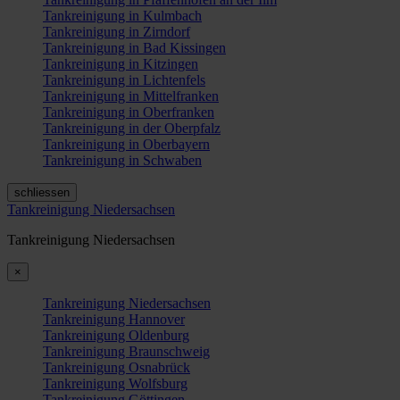
Tankreinigung in Kulmbach
Tankreinigung in Zirndorf
Tankreinigung in Bad Kissingen
Tankreinigung in Kitzingen
Tankreinigung in Lichtenfels
Tankreinigung in Mittelfranken
Tankreinigung in Oberfranken
Tankreinigung in der Oberpfalz
Tankreinigung in Oberbayern
Tankreinigung in Schwaben
schliessen
Tankreinigung Niedersachsen
Tankreinigung Niedersachsen
×
Tankreinigung Niedersachsen
Tankreinigung Hannover
Tankreinigung Oldenburg
Tankreinigung Braunschweig
Tankreinigung Osnabrück
Tankreinigung Wolfsburg
Tankreinigung Göttingen