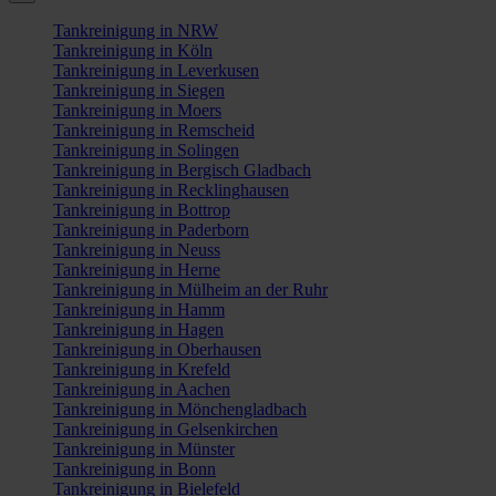
Tankreinigung in NRW
Tankreinigung in Köln
Tankreinigung in Leverkusen
Tankreinigung in Siegen
Tankreinigung in Moers
Tankreinigung in Remscheid
Tankreinigung in Solingen
Tankreinigung in Bergisch Gladbach
Tankreinigung in Recklinghausen
Tankreinigung in Bottrop
Tankreinigung in Paderborn
Tankreinigung in Neuss
Tankreinigung in Herne
Tankreinigung in Mülheim an der Ruhr
Tankreinigung in Hamm
Tankreinigung in Hagen
Tankreinigung in Oberhausen
Tankreinigung in Krefeld
Tankreinigung in Aachen
Tankreinigung in Mönchengladbach
Tankreinigung in Gelsenkirchen
Tankreinigung in Münster
Tankreinigung in Bonn
Tankreinigung in Bielefeld