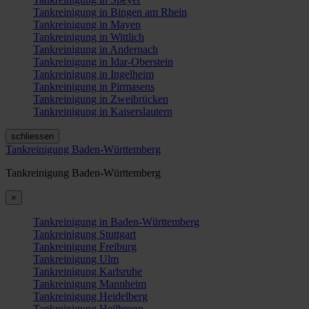
Tankreinigung in Bingen am Rhein
Tankreinigung in Mayen
Tankreinigung in Wittlich
Tankreinigung in Andernach
Tankreinigung in Idar-Oberstein
Tankreinigung in Ingelheim
Tankreinigung in Pirmasens
Tankreinigung in Zweibrücken
Tankreinigung in Kaiserslautern
schliessen
Tankreinigung Baden-Württemberg
Tankreinigung Baden-Württemberg
×
Tankreinigung in Baden-Württemberg
Tankreinigung Stuttgart
Tankreinigung Freiburg
Tankreinigung Ulm
Tankreinigung Karlsruhe
Tankreinigung Mannheim
Tankreinigung Heidelberg
Tankreinigung Heilbronn