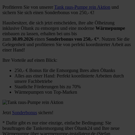
Profitieren Sie von unserer
Tank raus-Pumpe rein Aktion
und
sichern Sie sich einen Sonderbonus von 250,- €!
Hausbesitzer, die sich jetzt entscheiden, ihre alte Ölheizung
inklusive Öltank zu entsorgen und eine moderne
Wärmepumpe
einbauen zu lassen, erhalten bei uns bis
zum
30.09.2026
einen
Sonderbonus von 250,- €
*. Nutzen Sie die
Gelegenheit und profitieren Sie von perfekt koordinierter Arbeit aus
einer Hand!
Ihre Vorteile auf einen Blick:
250,- € Bonus für die Entsorgung Ihres alten Öltanks
Alles aus einer Hand: Perfekt koordinierte Arbeiten durch
unsere Fachbetriebe
Staatliche Förderungen bis zu 70%
Wärmepumpen von Top-Marken
Jetzt
Sonderbonus
sichern!
* Dafür gibt es nur eine einzige, einfache Bedingung: Sie
beauftragen die Tankentsorgung über Öltank24 und Ihre neue
Wärmepumpe über waermepumpe-installateur.de (Stefan