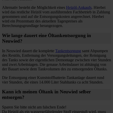
Alternativ besteht die Möglichkeit eines
Heizöl-Ankaufs
. Hierbei
wird das restliche Heizöl vom ausführenden Fachbetrieb in Zahlung
genommen und auf die Entsorgungskosten angerechnet. Hierbei
wird ein Prozentsatz des aktuellen Tagespreises als
Berechnungsgrundlage herangezogen.
Wie lange dauert eine Öltankentsorgung in
Neuwied?
In Neuwied dauert die komplette
Tankentsorgung
samt Abpumpen
des Restöls, Entfernung der Versorgungsleitungen, der Reinigung
des Tanks sowie der eigentlichen Demontage zwischen vier Stunden
und zwei Arbeitstagen. Die genaue Arbeitsdauer ist abhängig von
der Bauart sowie dem Tankvolumen des zu entsorgenden Öltanks.
Die Entsorgung einer Kunststoffbatterie-Tankanlage dauert rund
vier Stunden, die eines 14.000 Liter Stahltanks ca acht Stunden.
Kann ich meinen Öltank in Neuwied selber
entsorgen?
Sparen Sie bitte nicht am falschen Ende!
Da Heizöl als ein wassergefährdender Stoff eingestuft wird, muss