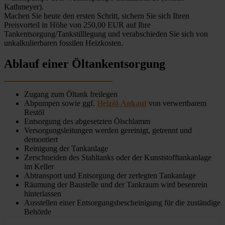
Kathmeyer).
Machen Sie heute den ersten Schritt, sichern Sie sich Ihren
Preisvorteil in Höhe von 250,00 EUR auf Ihre
Tankentsorgung/Tankstilllegung und verabschieden Sie sich von
unkalkulierbaren fossilen Heizkosten.
Ablauf einer Öltankentsorgung
Zugang zum Öltank freilegen
Abpumpen sowie ggf.
Heizöl-Ankauf
von verwertbarem
Restöl
Entsorgung des abgesetzten Ölschlamm
Versorgungsleitungen werden gereinigt, getrennt und
demontiert
Reinigung der Tankanlage
Zerschneiden des Stahltanks oder der Kunststofftankanlage
im Keller
Abtransport und Entsorgung der zerlegten Tankanlage
Räumung der Baustelle und der Tankraum wird besenrein
hinterlassen
Ausstellen einer Entsorgungsbescheinigung für die zuständige
Behörde