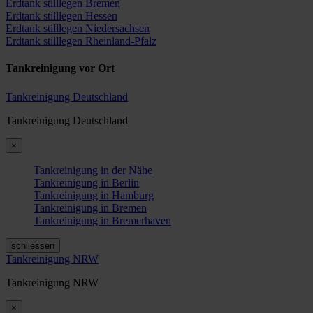
Erdtank stilllegen Bremen
Erdtank stilllegen Hessen
Erdtank stilllegen Niedersachsen
Erdtank stilllegen Rheinland-Pfalz
Tankreinigung vor Ort
Tankreinigung Deutschland
Tankreinigung Deutschland
×
Tankreinigung in der Nähe
Tankreinigung in Berlin
Tankreinigung in Hamburg
Tankreinigung in Bremen
Tankreinigung in Bremerhaven
schliessen
Tankreinigung NRW
Tankreinigung NRW
×