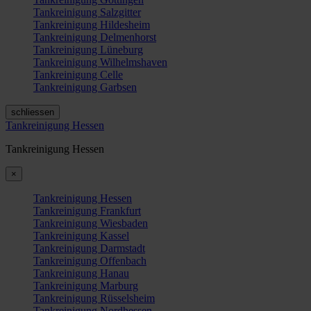
Tankreinigung Salzgitter
Tankreinigung Hildesheim
Tankreinigung Delmenhorst
Tankreinigung Lüneburg
Tankreinigung Wilhelmshaven
Tankreinigung Celle
Tankreinigung Garbsen
schliessen
Tankreinigung Hessen
Tankreinigung Hessen
×
Tankreinigung Hessen
Tankreinigung Frankfurt
Tankreinigung Wiesbaden
Tankreinigung Kassel
Tankreinigung Darmstadt
Tankreinigung Offenbach
Tankreinigung Hanau
Tankreinigung Marburg
Tankreinigung Rüsselsheim
Tankreinigung Nordhessen