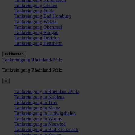
Tankreinigung Gießen
Tankreinigung Fulda
Tankreinigung Bad Homburg
Tankreinigung Wetzlar
Tankreinigung Oberursel
Tankreinigung Rodgau
Tankreinigung Dreieich
Tankreinigung Bensheim
schliessen
Tankreinigung Rheinland-Pfalz
Tankreinigung Rheinland-Pfalz
×
Tankreinigung in Rheinland-Pfalz
Tankreinigung in Koblenz
Tankreinigung in Trier
Tankreinigung in Mainz
Tankreinigung in Ludwigshafen
Tankreinigung in Worms
Tankreinigung in Neuwied
Tankreinigung in Bad Kreuznach
Tankreinigung in Speyer