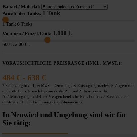
Bauart / Material:
1 Tank
Anzahl der Tanks:
1 Tank
6 Tanks
1.000 L
Volumen / Einzel-Tank:
500 L
2.000 L
VORAUSSICHTLICHE PREISRANGE (INKL. MWST.):
484 € - 638 €
* Schätzung inkl. 19% MwSt., Demontage & Entsorgungsnachweis. Abgerundet
auf volle Euro. Je nach Region ist die An- und Abfahrt sowie die
Altölentsorgung in kleinen Mengen bereits im Preis inklusive. Zusatzkosten
entstehen z.B. bei Entfernung einer Abmauerung.
In Neuwied und Umgebung sind wir für
Sie tätig: