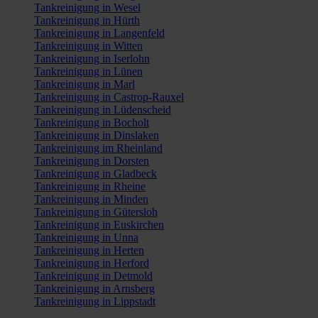
Tankreinigung in Wesel
Tankreinigung in Hürth
Tankreinigung in Langenfeld
Tankreinigung in Witten
Tankreinigung in Iserlohn
Tankreinigung in Lünen
Tankreinigung in Marl
Tankreinigung in Castrop-Rauxel
Tankreinigung in Lüdenscheid
Tankreinigung in Bocholt
Tankreinigung in Dinslaken
Tankreinigung im Rheinland
Tankreinigung in Dorsten
Tankreinigung in Gladbeck
Tankreinigung in Rheine
Tankreinigung in Minden
Tankreinigung in Gütersloh
Tankreinigung in Euskirchen
Tankreinigung in Unna
Tankreinigung in Herten
Tankreinigung in Herford
Tankreinigung in Detmold
Tankreinigung in Arnsberg
Tankreinigung in Lippstadt