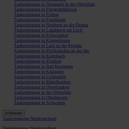
Tankreinigung in Neumarkt in der Oberpfalz
Tankreinigung in Fürstenfeldbruck
Tankreinigung in Erding
Tankreinigung in Forchheim
Tankreinigung in Neuburg an der Donau
Tankreinigung in Landsberg am Lech
Tankreinigung in Schwandorf
Tankreinigung in Königsbrunn
Tankreinigung in Lauf an der Pegnitz
Tankreinigung in Pfaffenhofen an der Ilm
Tankreinigung in Kulmbach
Tankreinigung in Zirndorf
Tankreinigung in Bad Kissingen
Tankreinigung in Kitzingen
Tankreinigung in Lichtenfels
Tankreinigung in Mittelfranken
Tankreinigung in Oberfranken
Tankreinigung in der Oberpfalz
Tankreinigung in Oberbayern
Tankreinigung in Schwaben
schliessen
Tankreinigung Niedersachsen
Tankreinigung Niedersachsen