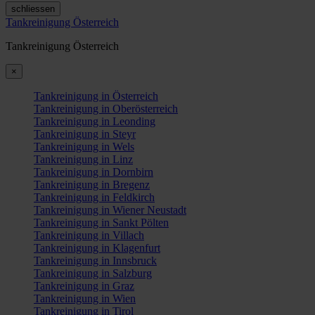
schliessen
Tankreinigung Österreich
Tankreinigung Österreich
×
Tankreinigung in Österreich
Tankreinigung in Oberösterreich
Tankreinigung in Leonding
Tankreinigung in Steyr
Tankreinigung in Wels
Tankreinigung in Linz
Tankreinigung in Dornbirn
Tankreinigung in Bregenz
Tankreinigung in Feldkirch
Tankreinigung in Wiener Neustadt
Tankreinigung in Sankt Pölten
Tankreinigung in Villach
Tankreinigung in Klagenfurt
Tankreinigung in Innsbruck
Tankreinigung in Salzburg
Tankreinigung in Graz
Tankreinigung in Wien
Tankreinigung in Tirol