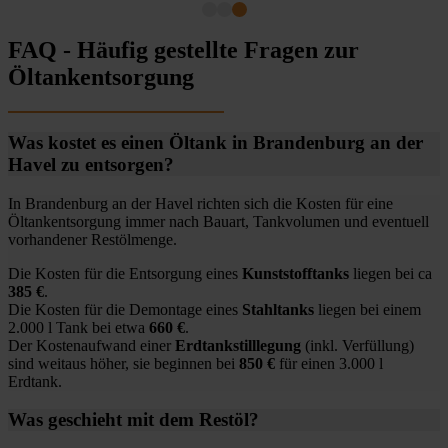
FAQ - Häufig gestellte Fragen zur
Öltankentsorgung
Was kostet es einen Öltank in Brandenburg an der
Havel zu entsorgen?
In Brandenburg an der Havel richten sich die Kosten für eine
Öltankentsorgung immer nach Bauart, Tankvolumen und eventuell
vorhandener Restölmenge.
Die Kosten für die Entsorgung eines
Kunststofftanks
liegen bei ca
385 €
.
Die Kosten für die Demontage eines
Stahltanks
liegen bei einem
2.000 l Tank bei etwa
660 €
.
Der Kostenaufwand einer
Erdtankstilllegung
(inkl. Verfüllung)
sind weitaus höher, sie beginnen bei
850 €
für einen 3.000 l
Erdtank.
Was geschieht mit dem Restöl?