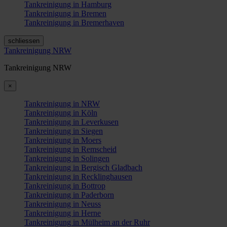
Tankreinigung in Hamburg
Tankreinigung in Bremen
Tankreinigung in Bremerhaven
schliessen
Tankreinigung NRW
Tankreinigung NRW
×
Tankreinigung in NRW
Tankreinigung in Köln
Tankreinigung in Leverkusen
Tankreinigung in Siegen
Tankreinigung in Moers
Tankreinigung in Remscheid
Tankreinigung in Solingen
Tankreinigung in Bergisch Gladbach
Tankreinigung in Recklinghausen
Tankreinigung in Bottrop
Tankreinigung in Paderborn
Tankreinigung in Neuss
Tankreinigung in Herne
Tankreinigung in Mülheim an der Ruhr