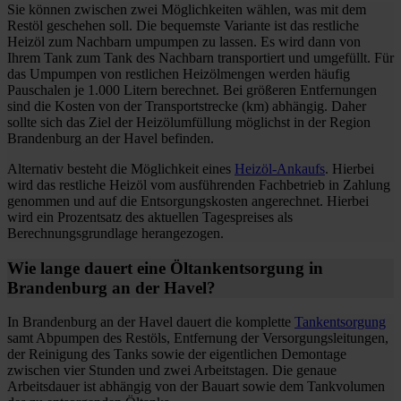
Sie können zwischen zwei Möglichkeiten wählen, was mit dem
Restöl geschehen soll. Die bequemste Variante ist das restliche
Heizöl zum Nachbarn umpumpen zu lassen. Es wird dann von
Ihrem Tank zum Tank des Nachbarn transportiert und umgefüllt. Für
das Umpumpen von restlichen Heizölmengen werden häufig
Pauschalen je 1.000 Litern berechnet. Bei größeren Entfernungen
sind die Kosten von der Transportstrecke (km) abhängig. Daher
sollte sich das Ziel der Heizölumfüllung möglichst in der Region
Brandenburg an der Havel befinden.
Alternativ besteht die Möglichkeit eines
Heizöl-Ankaufs
. Hierbei
wird das restliche Heizöl vom ausführenden Fachbetrieb in Zahlung
genommen und auf die Entsorgungskosten angerechnet. Hierbei
wird ein Prozentsatz des aktuellen Tagespreises als
Berechnungsgrundlage herangezogen.
Wie lange dauert eine Öltankentsorgung in
Brandenburg an der Havel?
In Brandenburg an der Havel dauert die komplette
Tankentsorgung
samt Abpumpen des Restöls, Entfernung der Versorgungsleitungen,
der Reinigung des Tanks sowie der eigentlichen Demontage
zwischen vier Stunden und zwei Arbeitstagen. Die genaue
Arbeitsdauer ist abhängig von der Bauart sowie dem Tankvolumen