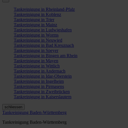
Tankreinigung in Rheinland-Pfalz
Tankreinigung in Koblenz
Tankreinigung in Trier
Tankreinigung in Mainz
Tankreinigung in Ludwigshafen
Tankreinigung in Worms
Tankreinigung in Neuwied
Tankreinigung in Bad Kreuznach
Tankreinigung in Speyer
Tankreinigung in Bingen am Rhein
Tankreinigung in Mayen
Tankreinigung in Wittlich
Tankreinigung in Andernach
Tankreinigung in Idar-Oberstein
Tankreinigung in Ingelheim
Tankreinigung in Pirmasens
Tankreinigung in Zweibrücken
Tankreinigung in Kaiserslautern
schliessen
Tankreinigung Baden-Württemberg
Tankreinigung Baden-Württemberg