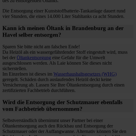
des zu entsorgenden Öltanks.
Die Entsorgung einer Kunststoffbatterie-Tankanlage dauert rund
vier Stunden, die eines 14.000 Liter Stahltanks ca acht Stunden.
Kann ich meinen Öltank in Brandenburg an der
Havel selber entsorgen?
Sparen Sie bitte nicht am falschen Ende!
Da Heizöl als ein wassergefährdender Stoff eingestuft wird, muss
bei der
Öltankentsorgung
eine Gefahr für die Umwelt
ausgeschlossen werden. Als Laie können Sie dieses nicht
sicherstellen.
Im Einzelnen ist dieses im
Wasserhaushaltsgesetzes (WHG)
geregelt. Schäden durch auslaufendes Heizöl deckt keine
Versicherung ab. Lassen Sie Ihre Öltankentsorgung durch einen
zertifizierten Fachbetrieb durchführen.
Wird die Entsorgung der Schutzmauer ebenfalls
vom Fachbetrieb übernommen?
Selbstverständlich übernimmt unser Partner bei einer
Öltankentsorgung auch den Rückbau und Entsorgung der
Schutzmauer oder der Auffangwanne. Alternativ können Sie den