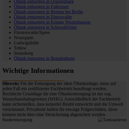
Öltank entsorgen in
Oranienburg
Öltank entsorgen in
Falkensee
Öltank entsorgen in
Bernau bei Berlin
Öltank entsorgen in
Eberswalde
Öltank entsorgen in
Königs Wusterhausen
Öltank entsorgen in
Schwedt/Oder
Fürstenwalde/Spree
Neuruppin
Ludwigsfelde
Teltow
Strausberg
Öltank entsorgen in
Brandenburg
Wichtige Informationen
Hinweis:
Für die Entsorgung der alten Öltankanlage, muss auf
jeden Fall ein zertifizierter Fachbetrieb beauftragt werden.
Rechtliche Grundlage für eine Öltankentsorgung ist das sog.
Wasserhaushaltsgesetzes (WHG). Ausschließlich der Fachbetrieb
kann sicherstellen, dass keinerlei Restöl entweicht und die Umwelt
verschmutzt. Privatleute haften für etwaige Folgeschäden, diese
können nicht über eine Versicherung abgesichert werden.