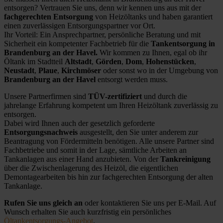
entsorgen? Vertrauen Sie uns, denn wir kennen uns aus mit der
fachgerechten Entsorgung
von Heizöltanks und haben garantiert
einen zuverlässigen Entsorgungspartner vor Ort.
Ihr Vorteil: Ein Ansprechpartner, persönliche Beratung und mit
Sicherheit ein kompetenter Fachbetrieb für die
Tankentsorgung in
Brandenburg an der Havel.
Wir kommen zu Ihnen, egal ob ihr
Öltank im Stadtteil
Altstadt
,
Görden
,
Dom
,
Hohenstücken
,
Neustadt
,
Plaue
,
Kirchmöser
oder sonst wo in der Umgebung von
Brandenburg an der Havel
entsorgt werden muss.
Unsere Partnerfirmen sind
TÜV-zertifiziert
und durch die
jahrelange Erfahrung kompetent um Ihren Heizöltank zuverlässig zu
entsorgen.
Dabei wird Ihnen auch der gesetzlich geforderte
Entsorgungsnachweis
ausgestellt, den Sie unter anderem zur
Beantragung von Fördermitteln benötigen. Alle unsere Partner sind
Fachbetriebe und somit in der Lage, sämtliche Arbeiten an
Tankanlagen aus einer Hand anzubieten. Von der
Tankreinigung
über die Zwischenlagerung des Heizöl, die eigentlichen
Demontagearbeiten bis hin zur fachgerechten Entsorgung der alten
Tankanlage.
Rufen Sie uns gleich an
oder kontaktieren Sie uns per E-Mail. Auf
Wunsch erhalten Sie auch kurzfristig ein persönliches
Öltankentsorgungs-Angebot
.