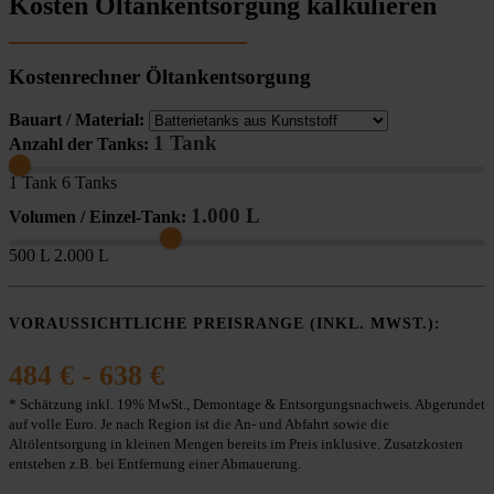
Kosten Öltankentsorgung kalkulieren
Kostenrechner Öltankentsorgung
Bauart / Material:
1 Tank
Anzahl der Tanks:
1 Tank
6 Tanks
1.000 L
Volumen / Einzel-Tank:
500 L
2.000 L
VORAUSSICHTLICHE PREISRANGE (INKL. MWST.):
484 € - 638 €
* Schätzung inkl. 19% MwSt., Demontage & Entsorgungsnachweis. Abgerundet
auf volle Euro. Je nach Region ist die An- und Abfahrt sowie die
Altölentsorgung in kleinen Mengen bereits im Preis inklusive. Zusatzkosten
entstehen z.B. bei Entfernung einer Abmauerung.