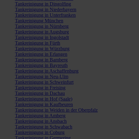
Tankreinigung in Dingolfing
Tankreinigung in Niederbayern
Tankreinigung in Unterfranken
Tankreinigung München
Tankreinigung in Nürnberg
Tankreinigung in Augsburg
Tankreinigung in Ingolstadt
Tankreinigung in Fürth
Tankreinigung in Würzburg
Tankreinigung in Erlangen
Tankreinigung in Bamberg
Tankreinigung in Bayreuth
Tankreinigung in Aschaffenburg
Tankreinigung in Neu-Ulm
Tankreinigung in Schweinfurt
Tankreinigung in Freising
Tankreinigung in Dachau
Tankreinigung in Hof (Saale)
Tankreinigung in Kaufbeuren
Tankreinigung in Weiden in der Oberpfalz
Tankreinigung in Amberg
Tankreinigung in Ansbach
Tankreinigung in Schwabach
Tankreinigung in Coburg
Tankreinigung in Germering