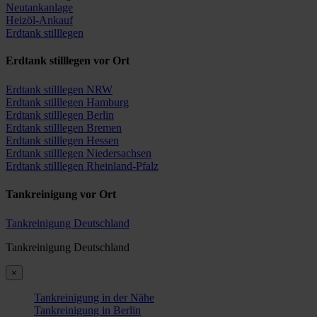
Neutankanlage
Heizöl-Ankauf
Erdtank stilllegen
Erdtank stilllegen vor Ort
Erdtank stilllegen NRW
Erdtank stilllegen Hamburg
Erdtank stilllegen Berlin
Erdtank stilllegen Bremen
Erdtank stilllegen Hessen
Erdtank stilllegen Niedersachsen
Erdtank stilllegen Rheinland-Pfalz
Tankreinigung vor Ort
Tankreinigung Deutschland
Tankreinigung Deutschland
×
Tankreinigung in der Nähe
Tankreinigung in Berlin