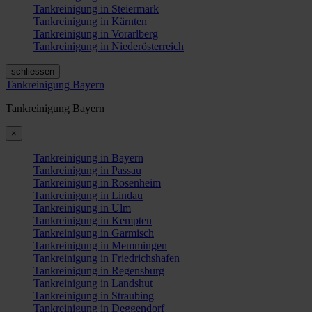
Tankreinigung in Steiermark
Tankreinigung in Kärnten
Tankreinigung in Vorarlberg
Tankreinigung in Niederösterreich
schliessen
Tankreinigung Bayern
Tankreinigung Bayern
×
Tankreinigung in Bayern
Tankreinigung in Passau
Tankreinigung in Rosenheim
Tankreinigung in Lindau
Tankreinigung in Ulm
Tankreinigung in Kempten
Tankreinigung in Garmisch
Tankreinigung in Memmingen
Tankreinigung in Friedrichshafen
Tankreinigung in Regensburg
Tankreinigung in Landshut
Tankreinigung in Straubing
Tankreinigung in Deggendorf