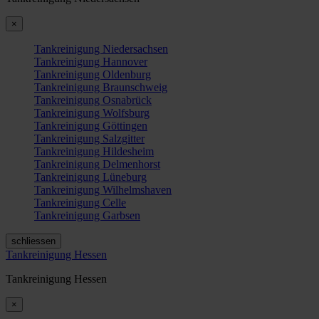
×
Tankreinigung Niedersachsen
Tankreinigung Hannover
Tankreinigung Oldenburg
Tankreinigung Braunschweig
Tankreinigung Osnabrück
Tankreinigung Wolfsburg
Tankreinigung Göttingen
Tankreinigung Salzgitter
Tankreinigung Hildesheim
Tankreinigung Delmenhorst
Tankreinigung Lüneburg
Tankreinigung Wilhelmshaven
Tankreinigung Celle
Tankreinigung Garbsen
schliessen
Tankreinigung Hessen
Tankreinigung Hessen
×