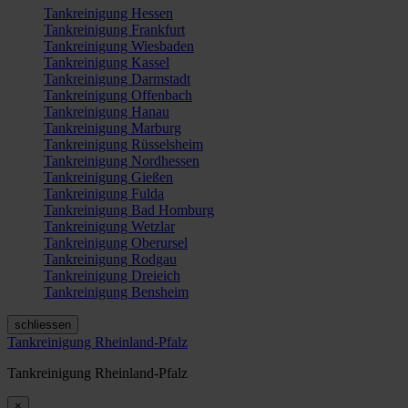
Tankreinigung Hessen
Tankreinigung Frankfurt
Tankreinigung Wiesbaden
Tankreinigung Kassel
Tankreinigung Darmstadt
Tankreinigung Offenbach
Tankreinigung Hanau
Tankreinigung Marburg
Tankreinigung Rüsselsheim
Tankreinigung Nordhessen
Tankreinigung Gießen
Tankreinigung Fulda
Tankreinigung Bad Homburg
Tankreinigung Wetzlar
Tankreinigung Oberursel
Tankreinigung Rodgau
Tankreinigung Dreieich
Tankreinigung Bensheim
schliessen
Tankreinigung Rheinland-Pfalz
Tankreinigung Rheinland-Pfalz
×