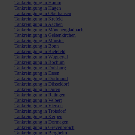
Tankreinigung in Hamm
Tankreinigung in Hagen
Tankreinigung in Oberhausen
Tankreinigung in Krefeld
Tankreinigung in Aachen
Tankreinigung in Mönchengladbach
Tankreinigung in Gelsenkirchen
Tankreinigung in Münster
Tankreinigung in Bonn
Tankreinigung in Bielefeld
Tankreinigung in Wuppertal
Tankreinigung in Bochum
Tankreinigung in Duisburg
Tankreinigung in Essen
Tankreinigung in Dortmund
Tankreinigung in Düsseldorf
Tankreinigung in Düren
Tankreinigung in Ratingen
Tankreinigung in Velbert
Tankreinigung in Viersen
Tankreinigung in Troisdorf
Tankreinigung in Kerpen
Tankreinigung in Dormagen
Tankreinigung in Grevenbroich
Tankreinigung in Bergheim