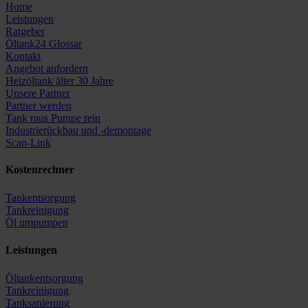
Home
Leistungen
Ratgeber
Öltank24 Glossar
Kontakt
Angebot anfordern
Heizöltank älter 30 Jahre
Unsere Partner
Partner werden
Tank raus Pumpe rein
Industrierückbau und -demontage
Scan-Link
Kostenrechner
Tankentsorgung
Tankreinigung
Öl umpumpen
Leistungen
Öltankentsorgung
Tankreinigung
Tanksanierung