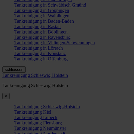
Tankreinigung in Schwäbisch Gmünd
Tankreinigung in Göppingen
Tankreinigung in Waiblingen
Tankreinigung in Baden-Baden
Tankreinigung in Rastatt
Tankreinigung in Böblingen
Tankreinigung in Ravensburg
Tankreinigung in Villingen-Schwenningen
Tankreinigung in Lörrach
Tankreinigung in Konstanz
Tankreinigung in Offenburg
schliessen
Tankreinigung Schleswig-Holstein
Tankreinigung Schleswig-Holstein
×
Tankreinigung Schleswig-Holstein
Tankreinigung Kiel
Tankreinigung Lübeck
Tankreinigung Flensburg
Tankreinigung Neumünster
Tankreinigung Norderstedt