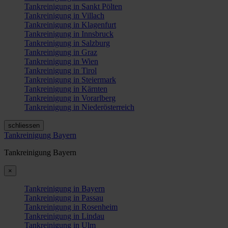
Tankreinigung in Sankt Pölten
Tankreinigung in Villach
Tankreinigung in Klagenfurt
Tankreinigung in Innsbruck
Tankreinigung in Salzburg
Tankreinigung in Graz
Tankreinigung in Wien
Tankreinigung in Tirol
Tankreinigung in Steiermark
Tankreinigung in Kärnten
Tankreinigung in Vorarlberg
Tankreinigung in Niederösterreich
schliessen
Tankreinigung Bayern
Tankreinigung Bayern
×
Tankreinigung in Bayern
Tankreinigung in Passau
Tankreinigung in Rosenheim
Tankreinigung in Lindau
Tankreinigung in Ulm