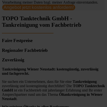
Verarbeitung meiner Daten bzgl. meiner Anfrage einverstanden.
Angebot jetzt kostenlos anfordern!
TOPO Tanktechnik GmbH -
Tankreinigung vom Fachbetrieb
Faire Festpreise
Regionaler Fachbetrieb
Zuverlässig
Tankreinigung Wiener Neustadt: kostengünstig, zuverlässig
und fachgerecht.
Sie suchen ein Unternehmen, dass für Sie eine
Tankreinigung
zuverlässig und kostengünstig durchführt? Die
TOPO Tanktechnik
GmbH
ist ein Fachbetrieb mit jahrelanger Erfahrung und Ihr erster
Ansprechpartner rund um das Thema
Öltankreinigung in Wiener
Neustadt
.
Wir reinigen Öltanks in allen Bauformen: