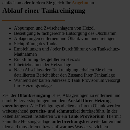
einfach an oder fordern Sie gleich Ihr
Angebot
an.
Ablauf einer Tankreinigung
Abpumpen und Zwischenlagern von Heizöl
Beseitigung & fachgerechte Entsorgung des Ölschlamm
Ablagerungen entfernen und Öltank von innen reinigen
Sichtprüfung des Tanks
Empfehlungen und / oder Durchführung von Tankschutz-
Maßnahmen
Rückführung des gefilterten Heizöls
Inbetriebnahme der Heizanlage
Nach Abschluss der Tankreinigung erhalten Sie einen
detaillierten Bericht über den Zustand Ihrer Tankanlage
Während der kalten Jahreszeit: Tank-Provisorium versorgt
Ihre Heizungsanlage
Ziel der
Öltankreinigung
ist es, Ablagerungen zu entfernen und
damit Filterverstopfungen und dem
Ausfall Ihrer Heizung
vorzubeugen
. Alle Reinigungsarbeiten an Ihrem Öltank werden
weitestgehend
geruchs- und schmutzfrei
durchgeführt. In der
kalten Jahreszeit installieren wir ein
Tank-Provisorium
. Hiermit
kann Ihre Heizungsanlage
unterbrechungsfrei
weiterlaufen und
niemand muss frieren bzw. auf warmes Wasser verzichten.