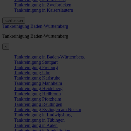
Tankreinigung in Zweibrücken
Tankreinigung in Kaiserslautern
schliessen
Tankreinigung Baden-Württemberg
Tankreinigung Baden-Württemberg
×
Tankreinigung in Baden-Württemberg
Tankreinigung Stuttgart
Tankreinigung Freiburg
Tankreinigung Ulm
Tankreinigung Karlsruhe
Tankreinigung Mannheim
Tankreinigung Heidelberg
Tankreinigung Heilbronn
Tankreinigung Pforzheim
Tankreinigung Reutlingen
Tankreinigung Esslingen am Neckar
Tankreinigung in Ludwigsburg
Tankreinigung in Tübingen
Tankreinigung in Aalen
Tankreinigung in Sindelfingen