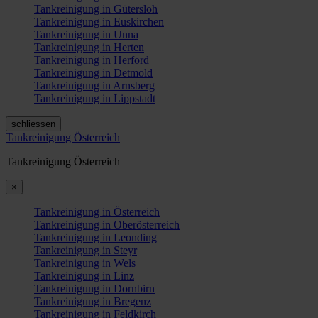
Tankreinigung in Gütersloh
Tankreinigung in Euskirchen
Tankreinigung in Unna
Tankreinigung in Herten
Tankreinigung in Herford
Tankreinigung in Detmold
Tankreinigung in Arnsberg
Tankreinigung in Lippstadt
schliessen
Tankreinigung Österreich
Tankreinigung Österreich
×
Tankreinigung in Österreich
Tankreinigung in Oberösterreich
Tankreinigung in Leonding
Tankreinigung in Steyr
Tankreinigung in Wels
Tankreinigung in Linz
Tankreinigung in Dornbirn
Tankreinigung in Bregenz
Tankreinigung in Feldkirch