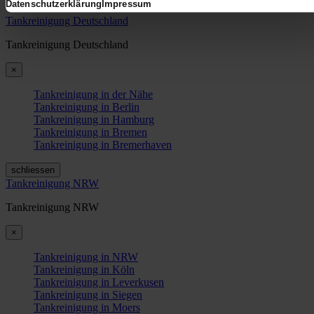
Datenschutzerklärung
Impressum
Tankreinigung Deutschland
Tankreinigung Deutschland
×
Tankreinigung in der Nähe
Tankreinigung in Berlin
Tankreinigung in Hamburg
Tankreinigung in Bremen
Tankreinigung in Bremerhaven
schliessen
Tankreinigung NRW
Tankreinigung NRW
×
Tankreinigung in NRW
Tankreinigung in Köln
Tankreinigung in Leverkusen
Tankreinigung in Siegen
Tankreinigung in Moers