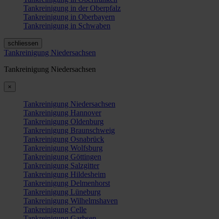
Tankreinigung in der Oberpfalz
Tankreinigung in Oberbayern
Tankreinigung in Schwaben
schliessen
Tankreinigung Niedersachsen
Tankreinigung Niedersachsen
×
Tankreinigung Niedersachsen
Tankreinigung Hannover
Tankreinigung Oldenburg
Tankreinigung Braunschweig
Tankreinigung Osnabrück
Tankreinigung Wolfsburg
Tankreinigung Göttingen
Tankreinigung Salzgitter
Tankreinigung Hildesheim
Tankreinigung Delmenhorst
Tankreinigung Lüneburg
Tankreinigung Wilhelmshaven
Tankreinigung Celle
Tankreinigung Garbsen