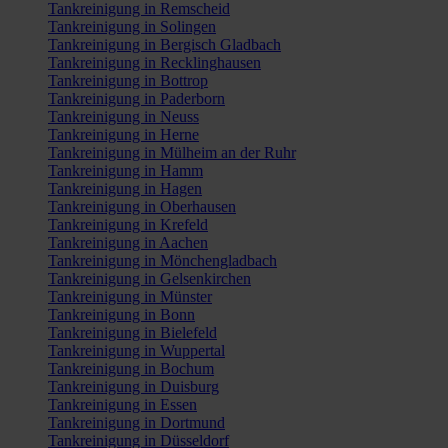
Tankreinigung in Remscheid
Tankreinigung in Solingen
Tankreinigung in Bergisch Gladbach
Tankreinigung in Recklinghausen
Tankreinigung in Bottrop
Tankreinigung in Paderborn
Tankreinigung in Neuss
Tankreinigung in Herne
Tankreinigung in Mülheim an der Ruhr
Tankreinigung in Hamm
Tankreinigung in Hagen
Tankreinigung in Oberhausen
Tankreinigung in Krefeld
Tankreinigung in Aachen
Tankreinigung in Mönchengladbach
Tankreinigung in Gelsenkirchen
Tankreinigung in Münster
Tankreinigung in Bonn
Tankreinigung in Bielefeld
Tankreinigung in Wuppertal
Tankreinigung in Bochum
Tankreinigung in Duisburg
Tankreinigung in Essen
Tankreinigung in Dortmund
Tankreinigung in Düsseldorf