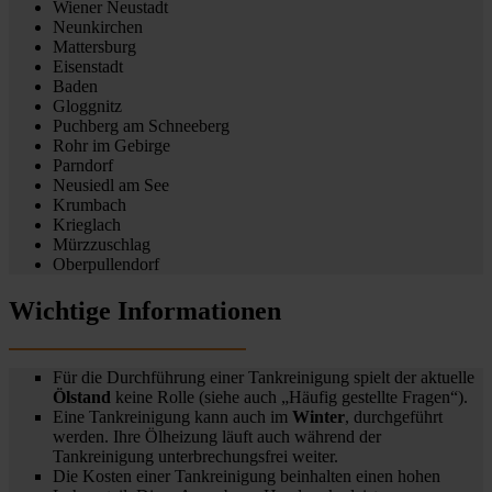
Wiener Neustadt
Neunkirchen
Mattersburg
Eisenstadt
Baden
Gloggnitz
Puchberg am Schneeberg
Rohr im Gebirge
Parndorf
Neusiedl am See
Krumbach
Krieglach
Mürzzuschlag
Oberpullendorf
Wichtige Informationen
Für die Durchführung einer Tankreinigung spielt der aktuelle
Ölstand
keine Rolle (siehe auch „Häufig gestellte Fragen“).
Eine Tankreinigung kann auch im
Winter
, durchgeführt
werden. Ihre Ölheizung läuft auch während der
Tankreinigung unterbrechungsfrei weiter.
Die Kosten einer Tankreinigung beinhalten einen hohen