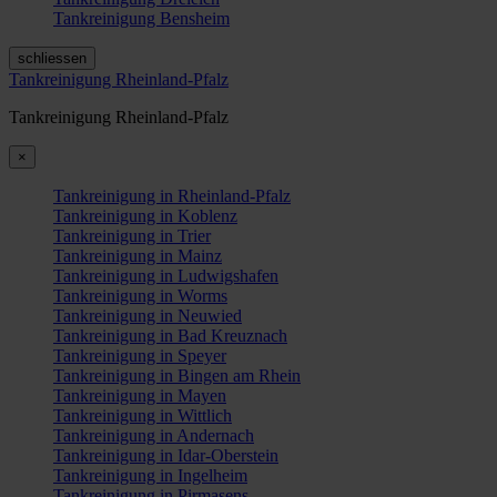
Tankreinigung Bensheim
schliessen
Tankreinigung Rheinland-Pfalz
Tankreinigung Rheinland-Pfalz
×
Tankreinigung in Rheinland-Pfalz
Tankreinigung in Koblenz
Tankreinigung in Trier
Tankreinigung in Mainz
Tankreinigung in Ludwigshafen
Tankreinigung in Worms
Tankreinigung in Neuwied
Tankreinigung in Bad Kreuznach
Tankreinigung in Speyer
Tankreinigung in Bingen am Rhein
Tankreinigung in Mayen
Tankreinigung in Wittlich
Tankreinigung in Andernach
Tankreinigung in Idar-Oberstein
Tankreinigung in Ingelheim
Tankreinigung in Pirmasens