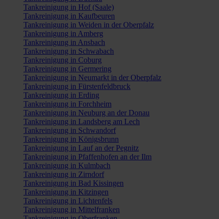
Tankreinigung in Hof (Saale)
Tankreinigung in Kaufbeuren
Tankreinigung in Weiden in der Oberpfalz
Tankreinigung in Amberg
Tankreinigung in Ansbach
Tankreinigung in Schwabach
Tankreinigung in Coburg
Tankreinigung in Germering
Tankreinigung in Neumarkt in der Oberpfalz
Tankreinigung in Fürstenfeldbruck
Tankreinigung in Erding
Tankreinigung in Forchheim
Tankreinigung in Neuburg an der Donau
Tankreinigung in Landsberg am Lech
Tankreinigung in Schwandorf
Tankreinigung in Königsbrunn
Tankreinigung in Lauf an der Pegnitz
Tankreinigung in Pfaffenhofen an der Ilm
Tankreinigung in Kulmbach
Tankreinigung in Zirndorf
Tankreinigung in Bad Kissingen
Tankreinigung in Kitzingen
Tankreinigung in Lichtenfels
Tankreinigung in Mittelfranken
Tankreinigung in Oberfranken