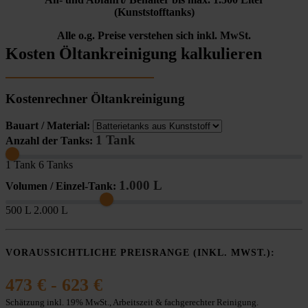
(Kunststofftanks)
Alle o.g. Preise verstehen sich inkl. MwSt.
Kosten Öltankreinigung kalkulieren
Kostenrechner Öltankreinigung
Bauart / Material:
1 Tank
Anzahl der Tanks:
1 Tank
6 Tanks
1.000 L
Volumen / Einzel-Tank:
500 L
2.000 L
VORAUSSICHTLICHE PREISRANGE (INKL. MWST.):
473 € - 623 €
Schätzung inkl. 19% MwSt., Arbeitszeit & fachgerechter Reinigung.