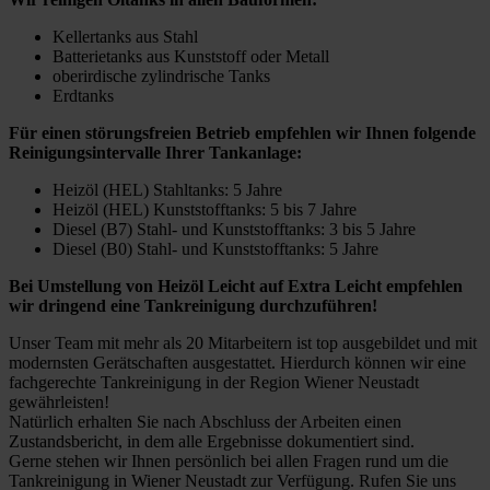
Kellertanks aus Stahl
Batterietanks aus Kunststoff oder Metall
oberirdische zylindrische Tanks
Erdtanks
Für einen störungsfreien Betrieb empfehlen wir Ihnen folgende
Reinigungsintervalle Ihrer Tankanlage:
Heizöl (HEL) Stahltanks: 5 Jahre
Heizöl (HEL) Kunststofftanks: 5 bis 7 Jahre
Diesel (B7) Stahl- und Kunststofftanks: 3 bis 5 Jahre
Diesel (B0) Stahl- und Kunststofftanks: 5 Jahre
Bei Umstellung von Heizöl Leicht auf Extra Leicht empfehlen
wir dringend eine Tankreinigung durchzuführen!
Unser Team mit mehr als 20 Mitarbeitern ist top ausgebildet und mit
modernsten Gerätschaften ausgestattet. Hierdurch können wir eine
fachgerechte Tankreinigung in der Region Wiener Neustadt
gewährleisten!
Natürlich erhalten Sie nach Abschluss der Arbeiten einen
Zustandsbericht, in dem alle Ergebnisse dokumentiert sind.
Gerne stehen wir Ihnen persönlich bei allen Fragen rund um die
Tankreinigung in Wiener Neustadt zur Verfügung. Rufen Sie uns