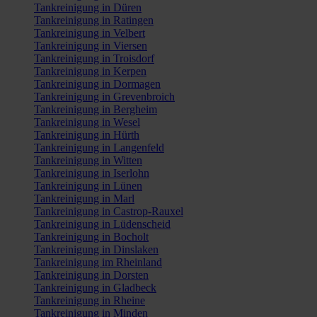
Tankreinigung in Düren
Tankreinigung in Ratingen
Tankreinigung in Velbert
Tankreinigung in Viersen
Tankreinigung in Troisdorf
Tankreinigung in Kerpen
Tankreinigung in Dormagen
Tankreinigung in Grevenbroich
Tankreinigung in Bergheim
Tankreinigung in Wesel
Tankreinigung in Hürth
Tankreinigung in Langenfeld
Tankreinigung in Witten
Tankreinigung in Iserlohn
Tankreinigung in Lünen
Tankreinigung in Marl
Tankreinigung in Castrop-Rauxel
Tankreinigung in Lüdenscheid
Tankreinigung in Bocholt
Tankreinigung in Dinslaken
Tankreinigung im Rheinland
Tankreinigung in Dorsten
Tankreinigung in Gladbeck
Tankreinigung in Rheine
Tankreinigung in Minden