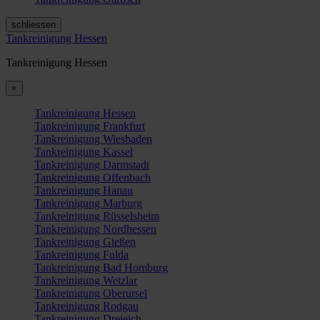
schliessen
Tankreinigung Hessen
Tankreinigung Hessen
×
Tankreinigung Hessen
Tankreinigung Frankfurt
Tankreinigung Wiesbaden
Tankreinigung Kassel
Tankreinigung Darmstadt
Tankreinigung Offenbach
Tankreinigung Hanau
Tankreinigung Marburg
Tankreinigung Rüsselsheim
Tankreinigung Nordhessen
Tankreinigung Gießen
Tankreinigung Fulda
Tankreinigung Bad Homburg
Tankreinigung Wetzlar
Tankreinigung Oberursel
Tankreinigung Rodgau
Tankreinigung Dreieich