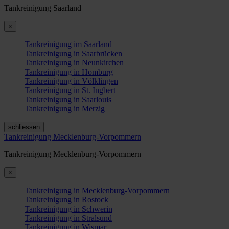
Tankreinigung Saarland
×
Tankreinigung im Saarland
Tankreinigung in Saarbrücken
Tankreinigung in Neunkirchen
Tankreinigung in Homburg
Tankreinigung in Völklingen
Tankreinigung in St. Ingbert
Tankreinigung in Saarlouis
Tankreinigung in Merzig
schliessen
Tankreinigung Mecklenburg-Vorpommern
Tankreinigung Mecklenburg-Vorpommern
×
Tankreinigung in Mecklenburg-Vorpommern
Tankreinigung in Rostock
Tankreinigung in Schwerin
Tankreinigung in Stralsund
Tankreinigung in Wismar