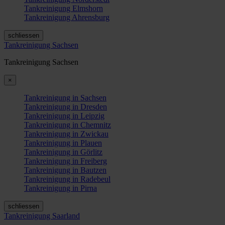
Tankreinigung Elmshorn
Tankreinigung Ahrensburg
schliessen
Tankreinigung Sachsen
Tankreinigung Sachsen
×
Tankreinigung in Sachsen
Tankreinigung in Dresden
Tankreinigung in Leipzig
Tankreinigung in Chemnitz
Tankreinigung in Zwickau
Tankreinigung in Plauen
Tankreinigung in Görlitz
Tankreinigung in Freiberg
Tankreinigung in Bautzen
Tankreinigung in Radebeul
Tankreinigung in Pirna
schliessen
Tankreinigung Saarland