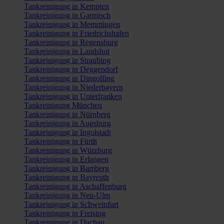
Tankreinigung in Kempten
Tankreinigung in Garmisch
Tankreinigung in Memmingen
Tankreinigung in Friedrichshafen
Tankreinigung in Regensburg
Tankreinigung in Landshut
Tankreinigung in Straubing
Tankreinigung in Deggendorf
Tankreinigung in Dingolfing
Tankreinigung in Niederbayern
Tankreinigung in Unterfranken
Tankreinigung München
Tankreinigung in Nürnberg
Tankreinigung in Augsburg
Tankreinigung in Ingolstadt
Tankreinigung in Fürth
Tankreinigung in Würzburg
Tankreinigung in Erlangen
Tankreinigung in Bamberg
Tankreinigung in Bayreuth
Tankreinigung in Aschaffenburg
Tankreinigung in Neu-Ulm
Tankreinigung in Schweinfurt
Tankreinigung in Freising
Tankreinigung in Dachau