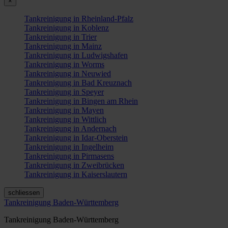
×
Tankreinigung in Rheinland-Pfalz
Tankreinigung in Koblenz
Tankreinigung in Trier
Tankreinigung in Mainz
Tankreinigung in Ludwigshafen
Tankreinigung in Worms
Tankreinigung in Neuwied
Tankreinigung in Bad Kreuznach
Tankreinigung in Speyer
Tankreinigung in Bingen am Rhein
Tankreinigung in Mayen
Tankreinigung in Wittlich
Tankreinigung in Andernach
Tankreinigung in Idar-Oberstein
Tankreinigung in Ingelheim
Tankreinigung in Pirmasens
Tankreinigung in Zweibrücken
Tankreinigung in Kaiserslautern
schliessen
Tankreinigung Baden-Württemberg
Tankreinigung Baden-Württemberg