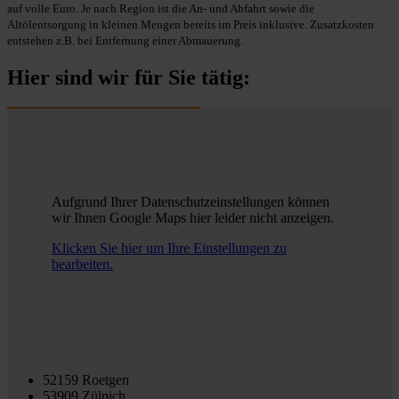
auf volle Euro. Je nach Region ist die An- und Abfahrt sowie die
Altölentsorgung in kleinen Mengen bereits im Preis inklusive. Zusatzkosten
entstehen z.B. bei Entfernung einer Abmauerung.
Hier sind wir für Sie tätig:
Aufgrund Ihrer Datenschutzeinstellungen können
wir Ihnen Google Maps hier leider nicht anzeigen.
Klicken Sie hier um Ihre Einstellungen zu
bearbeiten.
52159 Roetgen
53909 Zülpich