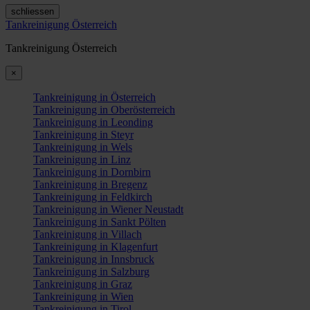
schliessen
Tankreinigung Österreich
Tankreinigung Österreich
×
Tankreinigung in Österreich
Tankreinigung in Oberösterreich
Tankreinigung in Leonding
Tankreinigung in Steyr
Tankreinigung in Wels
Tankreinigung in Linz
Tankreinigung in Dornbirn
Tankreinigung in Bregenz
Tankreinigung in Feldkirch
Tankreinigung in Wiener Neustadt
Tankreinigung in Sankt Pölten
Tankreinigung in Villach
Tankreinigung in Klagenfurt
Tankreinigung in Innsbruck
Tankreinigung in Salzburg
Tankreinigung in Graz
Tankreinigung in Wien
Tankreinigung in Tirol