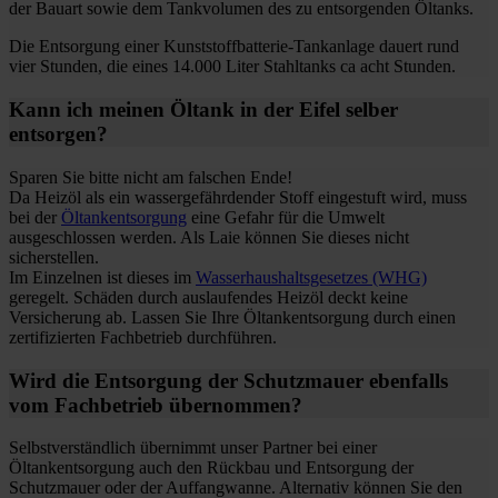
der Bauart sowie dem Tankvolumen des zu entsorgenden Öltanks.
Die Entsorgung einer Kunststoffbatterie-Tankanlage dauert rund
vier Stunden, die eines 14.000 Liter Stahltanks ca acht Stunden.
Kann ich meinen Öltank in der Eifel selber
entsorgen?
Sparen Sie bitte nicht am falschen Ende!
Da Heizöl als ein wassergefährdender Stoff eingestuft wird, muss
bei der
Öltankentsorgung
eine Gefahr für die Umwelt
ausgeschlossen werden. Als Laie können Sie dieses nicht
sicherstellen.
Im Einzelnen ist dieses im
Wasserhaushaltsgesetzes (WHG)
geregelt. Schäden durch auslaufendes Heizöl deckt keine
Versicherung ab. Lassen Sie Ihre Öltankentsorgung durch einen
zertifizierten Fachbetrieb durchführen.
Wird die Entsorgung der Schutzmauer ebenfalls
vom Fachbetrieb übernommen?
Selbstverständlich übernimmt unser Partner bei einer
Öltankentsorgung auch den Rückbau und Entsorgung der
Schutzmauer oder der Auffangwanne. Alternativ können Sie den