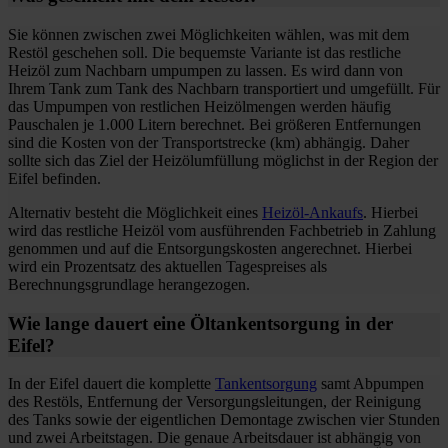
Sie können zwischen zwei Möglichkeiten wählen, was mit dem
Restöl geschehen soll. Die bequemste Variante ist das restliche
Heizöl zum Nachbarn umpumpen zu lassen. Es wird dann von
Ihrem Tank zum Tank des Nachbarn transportiert und umgefüllt. Für
das Umpumpen von restlichen Heizölmengen werden häufig
Pauschalen je 1.000 Litern berechnet. Bei größeren Entfernungen
sind die Kosten von der Transportstrecke (km) abhängig. Daher
sollte sich das Ziel der Heizölumfüllung möglichst in der Region der
Eifel befinden.
Alternativ besteht die Möglichkeit eines
Heizöl-Ankaufs
. Hierbei
wird das restliche Heizöl vom ausführenden Fachbetrieb in Zahlung
genommen und auf die Entsorgungskosten angerechnet. Hierbei
wird ein Prozentsatz des aktuellen Tagespreises als
Berechnungsgrundlage herangezogen.
Wie lange dauert eine Öltankentsorgung in der
Eifel?
In der Eifel dauert die komplette
Tankentsorgung
samt Abpumpen
des Restöls, Entfernung der Versorgungsleitungen, der Reinigung
des Tanks sowie der eigentlichen Demontage zwischen vier Stunden
und zwei Arbeitstagen. Die genaue Arbeitsdauer ist abhängig von