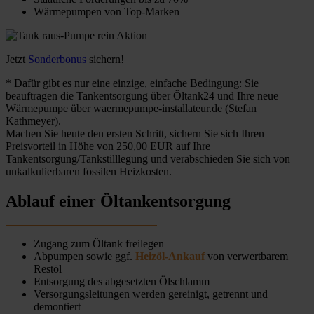
Wärmepumpen von Top-Marken
Jetzt
Sonderbonus
sichern!
* Dafür gibt es nur eine einzige, einfache Bedingung: Sie
beauftragen die Tankentsorgung über Öltank24 und Ihre neue
Wärmepumpe über waermepumpe-installateur.de (Stefan
Kathmeyer).
Machen Sie heute den ersten Schritt, sichern Sie sich Ihren
Preisvorteil in Höhe von 250,00 EUR auf Ihre
Tankentsorgung/Tankstilllegung und verabschieden Sie sich von
unkalkulierbaren fossilen Heizkosten.
Ablauf einer Öltankentsorgung
Zugang zum Öltank freilegen
Abpumpen sowie ggf.
Heizöl-Ankauf
von verwertbarem
Restöl
Entsorgung des abgesetzten Ölschlamm
Versorgungsleitungen werden gereinigt, getrennt und
demontiert