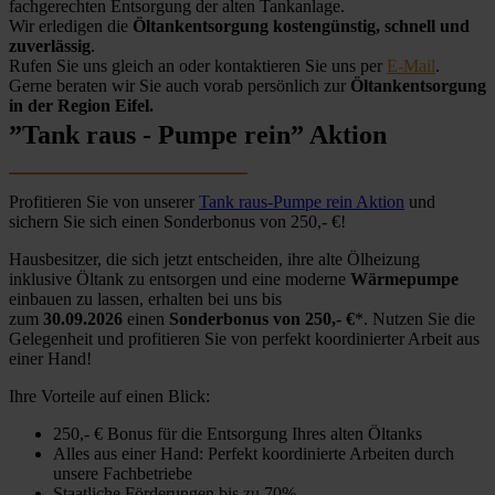
fachgerechten Entsorgung der alten Tankanlage.
Wir erledigen die
Öltankentsorgung kostengünstig, schnell und
zuverlässig
.
Rufen Sie uns gleich an oder kontaktieren Sie uns per
E-Mail
.
Gerne beraten wir Sie auch vorab persönlich zur
Öltankentsorgung
in der Region Eifel.
”Tank raus - Pumpe rein” Aktion
Profitieren Sie von unserer
Tank raus-Pumpe rein Aktion
und
sichern Sie sich einen Sonderbonus von 250,- €!
Hausbesitzer, die sich jetzt entscheiden, ihre alte Ölheizung
inklusive Öltank zu entsorgen und eine moderne
Wärmepumpe
einbauen zu lassen, erhalten bei uns bis
zum
30.09.2026
einen
Sonderbonus von 250,- €
*. Nutzen Sie die
Gelegenheit und profitieren Sie von perfekt koordinierter Arbeit aus
einer Hand!
Ihre Vorteile auf einen Blick:
250,- € Bonus für die Entsorgung Ihres alten Öltanks
Alles aus einer Hand: Perfekt koordinierte Arbeiten durch
unsere Fachbetriebe
Staatliche Förderungen bis zu 70%