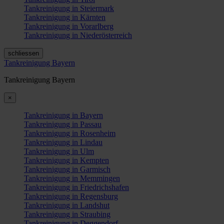
Tankreinigung in Steiermark
Tankreinigung in Kärnten
Tankreinigung in Vorarlberg
Tankreinigung in Niederösterreich
schliessen
Tankreinigung Bayern
Tankreinigung Bayern
×
Tankreinigung in Bayern
Tankreinigung in Passau
Tankreinigung in Rosenheim
Tankreinigung in Lindau
Tankreinigung in Ulm
Tankreinigung in Kempten
Tankreinigung in Garmisch
Tankreinigung in Memmingen
Tankreinigung in Friedrichshafen
Tankreinigung in Regensburg
Tankreinigung in Landshut
Tankreinigung in Straubing
Tankreinigung in Deggendorf