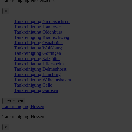
Tankreinigung Niedersachsen
×
Tankreinigung Niedersachsen
Tankreinigung Hannover
Tankreinigung Oldenburg
Tankreinigung Braunschweig
Tankreinigung Osnabrück
Tankreinigung Wolfsburg
Tankreinigung Göttingen
Tankreinigung Salzgitter
Tankreinigung Hildesheim
Tankreinigung Delmenhorst
Tankreinigung Lüneburg
Tankreinigung Wilhelmshaven
Tankreinigung Celle
Tankreinigung Garbsen
schliessen
Tankreinigung Hessen
Tankreinigung Hessen
×