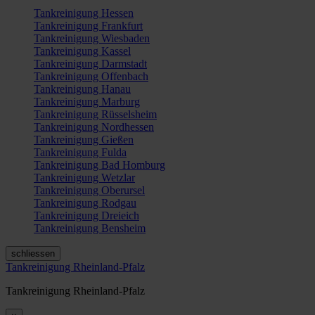
Tankreinigung Hessen
Tankreinigung Frankfurt
Tankreinigung Wiesbaden
Tankreinigung Kassel
Tankreinigung Darmstadt
Tankreinigung Offenbach
Tankreinigung Hanau
Tankreinigung Marburg
Tankreinigung Rüsselsheim
Tankreinigung Nordhessen
Tankreinigung Gießen
Tankreinigung Fulda
Tankreinigung Bad Homburg
Tankreinigung Wetzlar
Tankreinigung Oberursel
Tankreinigung Rodgau
Tankreinigung Dreieich
Tankreinigung Bensheim
schliessen
Tankreinigung Rheinland-Pfalz
Tankreinigung Rheinland-Pfalz