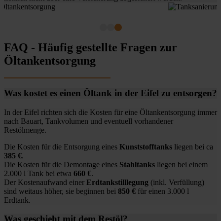
FAQ - Häufig gestellte Fragen zur
Öltankentsorgung
Was kostet es einen Öltank in der Eifel zu entsorgen?
In der Eifel richten sich die Kosten für eine Öltankentsorgung immer
nach Bauart, Tankvolumen und eventuell vorhandener
Restölmenge.
Die Kosten für die Entsorgung eines
Kunststofftanks
liegen bei ca
385 €
.
Die Kosten für die Demontage eines
Stahltanks
liegen bei einem
2.000 l Tank bei etwa
660 €
.
Der Kostenaufwand einer
Erdtankstilllegung
(inkl. Verfüllung)
sind weitaus höher, sie beginnen bei
850 €
für einen 3.000 l
Erdtank.
Was geschieht mit dem Restöl?