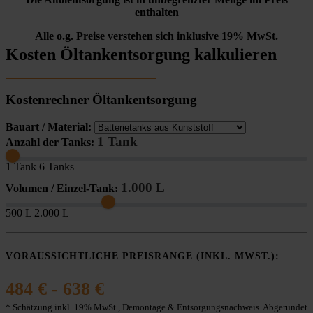
enthalten
Alle o.g. Preise verstehen sich inklusive 19% MwSt.
Kosten Öltankentsorgung kalkulieren
Kostenrechner Öltankentsorgung
Bauart / Material:
1 Tank
Anzahl der Tanks:
1 Tank
6 Tanks
1.000 L
Volumen / Einzel-Tank:
500 L
2.000 L
VORAUSSICHTLICHE PREISRANGE (INKL. MWST.):
484 € - 638 €
* Schätzung inkl. 19% MwSt., Demontage & Entsorgungsnachweis. Abgerundet