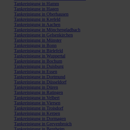
Tankreinigung in Hamm
Tankreinigung in Hagen
Tankreinigung in Oberhausen
Tankreinigung in Krefeld
Tankreinigung in Aachen
Tankreinigung in Mönchengladbach
Tankreinigung in Gelsenkirchen
Tankreinigung in Münster
Tankreinigung in Bonn
Tankreinigung in Bielefeld
Tankreinigung in Wuppertal
Tankreinigung in Bochum
Tankreinigung in Duisburg
Tankreinigung in Essen
Tankreinigung in Dortmund
Tankreinigung in Düsseldorf
Tankreinigung in Düren
Tankreinigung in Ratingen
Tankreinigung in Velbert
Tankreinigung in Viersen
Tankreinigung in Troisdorf
Tankreinigung in Kerpen
Tankreinigung in Dormagen
Tankreinigung in Grevenbroich
Tankreinigung in Bergheim