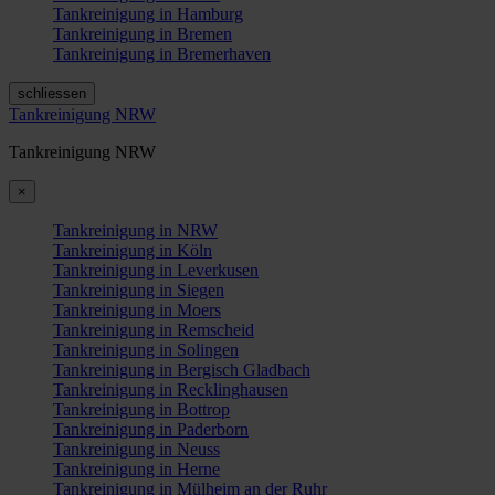
Tankreinigung in Hamburg
Tankreinigung in Bremen
Tankreinigung in Bremerhaven
schliessen
Tankreinigung NRW
Tankreinigung NRW
×
Tankreinigung in NRW
Tankreinigung in Köln
Tankreinigung in Leverkusen
Tankreinigung in Siegen
Tankreinigung in Moers
Tankreinigung in Remscheid
Tankreinigung in Solingen
Tankreinigung in Bergisch Gladbach
Tankreinigung in Recklinghausen
Tankreinigung in Bottrop
Tankreinigung in Paderborn
Tankreinigung in Neuss
Tankreinigung in Herne
Tankreinigung in Mülheim an der Ruhr