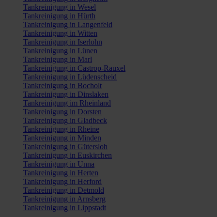
Tankreinigung in Wesel
Tankreinigung in Hürth
Tankreinigung in Langenfeld
Tankreinigung in Witten
Tankreinigung in Iserlohn
Tankreinigung in Lünen
Tankreinigung in Marl
Tankreinigung in Castrop-Rauxel
Tankreinigung in Lüdenscheid
Tankreinigung in Bocholt
Tankreinigung in Dinslaken
Tankreinigung im Rheinland
Tankreinigung in Dorsten
Tankreinigung in Gladbeck
Tankreinigung in Rheine
Tankreinigung in Minden
Tankreinigung in Gütersloh
Tankreinigung in Euskirchen
Tankreinigung in Unna
Tankreinigung in Herten
Tankreinigung in Herford
Tankreinigung in Detmold
Tankreinigung in Arnsberg
Tankreinigung in Lippstadt