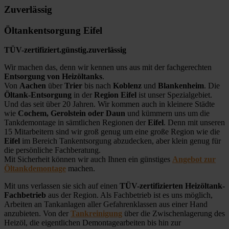
Zuverlässig
Öltankentsorgung Eifel
TÜV-zertifiziert.günstig.zuverlässig
Wir machen das, denn wir kennen uns aus mit der fachgerechten
Entsorgung von Heizöltanks
.
Von
Aachen
über
Trier
bis nach
Koblenz
und
Blankenheim
. Die
Öltank-Entsorgung
in der
Region Eifel
ist unser Spezialgebiet.
Und das seit über 20 Jahren. Wir kommen auch in kleinere Städte
wie
Cochem, Gerolstein oder Daun
und kümmern uns um die
Tankdemontage in sämtlichen Regionen der
Eifel
. Denn mit unseren
15 Mitarbeitern sind wir groß genug um eine große Region wie die
Eifel
im Bereich Tankentsorgung abzudecken, aber klein genug für
die persönliche Fachberatung.
Mit Sicherheit können wir auch Ihnen ein günstiges
Angebot zur
Öltankdemontage
machen.
Mit uns verlassen sie sich auf einen
TÜV-zertifizierten Heizöltank-
Fachbetrieb
aus der Region. Als Fachbetrieb ist es uns möglich,
Arbeiten an Tankanlagen aller Gefahrenklassen aus einer Hand
anzubieten. Von der
Tankreinigung
über die Zwischenlagerung des
Heizöl, die eigentlichen Demontagearbeiten bis hin zur