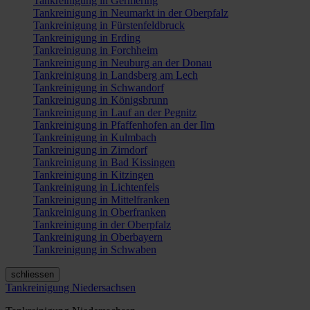
Tankreinigung in Germering
Tankreinigung in Neumarkt in der Oberpfalz
Tankreinigung in Fürstenfeldbruck
Tankreinigung in Erding
Tankreinigung in Forchheim
Tankreinigung in Neuburg an der Donau
Tankreinigung in Landsberg am Lech
Tankreinigung in Schwandorf
Tankreinigung in Königsbrunn
Tankreinigung in Lauf an der Pegnitz
Tankreinigung in Pfaffenhofen an der Ilm
Tankreinigung in Kulmbach
Tankreinigung in Zirndorf
Tankreinigung in Bad Kissingen
Tankreinigung in Kitzingen
Tankreinigung in Lichtenfels
Tankreinigung in Mittelfranken
Tankreinigung in Oberfranken
Tankreinigung in der Oberpfalz
Tankreinigung in Oberbayern
Tankreinigung in Schwaben
schliessen
Tankreinigung Niedersachsen