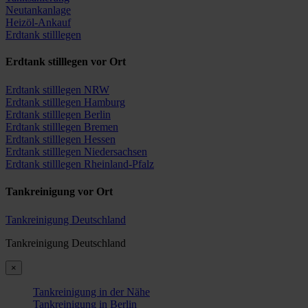
Neutankanlage
Heizöl-Ankauf
Erdtank stilllegen
Erdtank stilllegen vor Ort
Erdtank stilllegen NRW
Erdtank stilllegen Hamburg
Erdtank stilllegen Berlin
Erdtank stilllegen Bremen
Erdtank stilllegen Hessen
Erdtank stilllegen Niedersachsen
Erdtank stilllegen Rheinland-Pfalz
Tankreinigung vor Ort
Tankreinigung Deutschland
Tankreinigung Deutschland
×
Tankreinigung in der Nähe
Tankreinigung in Berlin