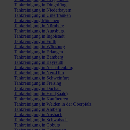
Tankreinigung in Dingolfing
Tankreinigung in Niederbayern
Tankreinigung in Unterfranken
Tankreinigung München
Tankreinigung in Nürnberg
Tankreinigung in Augsburg
Tankreinigung in Ingolstadt
Tankreinigung in Fürth
Tankreinigung in Würzburg
Tankreinigung in Erlangen
Tankreinigung in Bamberg
Tankreinigung in Bayreuth
Tankreinigung in Aschaffenburg
Tankreinigung in Neu-Ulm
Tankreinigung in Schweinfurt
Tankreinigung in Freising
Tankreinigung in Dachau
Tankreinigung in Hof (Saale)
Tankreinigung in Kaufbeuren
Tankreinigung in Weiden in der Oberpfalz
Tankreinigung in Amberg
Tankreinigung in Ansbach
Tankreinigung in Schwabach
Tankreinigung in Coburg