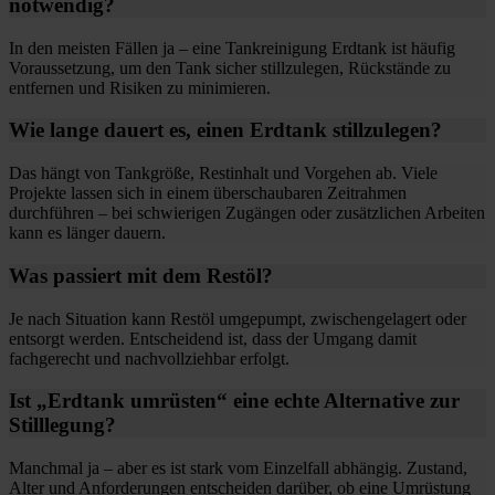
notwendig?
In den meisten Fällen ja – eine Tankreinigung Erdtank ist häufig
Voraussetzung, um den Tank sicher stillzulegen, Rückstände zu
entfernen und Risiken zu minimieren.
Wie lange dauert es, einen Erdtank stillzulegen?
Das hängt von Tankgröße, Restinhalt und Vorgehen ab. Viele
Projekte lassen sich in einem überschaubaren Zeitrahmen
durchführen – bei schwierigen Zugängen oder zusätzlichen Arbeiten
kann es länger dauern.
Was passiert mit dem Restöl?
Je nach Situation kann Restöl umgepumpt, zwischengelagert oder
entsorgt werden. Entscheidend ist, dass der Umgang damit
fachgerecht und nachvollziehbar erfolgt.
Ist „Erdtank umrüsten“ eine echte Alternative zur
Stilllegung?
Manchmal ja – aber es ist stark vom Einzelfall abhängig. Zustand,
Alter und Anforderungen entscheiden darüber, ob eine Umrüstung