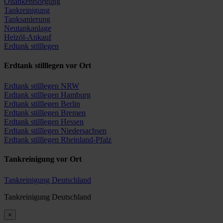
Öltankentsorgung
Tankreinigung
Tanksanierung
Neutankanlage
Heizöl-Ankauf
Erdtank stilllegen
Erdtank stilllegen vor Ort
Erdtank stilllegen NRW
Erdtank stilllegen Hamburg
Erdtank stilllegen Berlin
Erdtank stilllegen Bremen
Erdtank stilllegen Hessen
Erdtank stilllegen Niedersachsen
Erdtank stilllegen Rheinland-Pfalz
Tankreinigung vor Ort
Tankreinigung Deutschland
Tankreinigung Deutschland
×