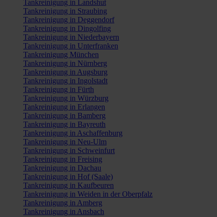
Tankreinigung in Landshut
Tankreinigung in Straubing
Tankreinigung in Deggendorf
Tankreinigung in Dingolfing
Tankreinigung in Niederbayern
Tankreinigung in Unterfranken
Tankreinigung München
Tankreinigung in Nürnberg
Tankreinigung in Augsburg
Tankreinigung in Ingolstadt
Tankreinigung in Fürth
Tankreinigung in Würzburg
Tankreinigung in Erlangen
Tankreinigung in Bamberg
Tankreinigung in Bayreuth
Tankreinigung in Aschaffenburg
Tankreinigung in Neu-Ulm
Tankreinigung in Schweinfurt
Tankreinigung in Freising
Tankreinigung in Dachau
Tankreinigung in Hof (Saale)
Tankreinigung in Kaufbeuren
Tankreinigung in Weiden in der Oberpfalz
Tankreinigung in Amberg
Tankreinigung in Ansbach