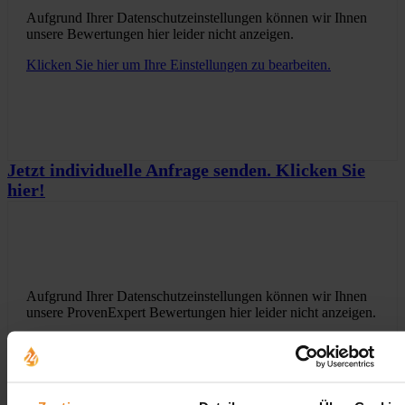
Aufgrund Ihrer Datenschutzeinstellungen können wir Ihnen
unsere Bewertungen hier leider nicht anzeigen.
Klicken Sie hier um Ihre Einstellungen zu bearbeiten.
Jetzt individuelle Anfrage senden. Klicken Sie
hier!
Aufgrund Ihrer Datenschutzeinstellungen können wir Ihnen
unsere ProvenExpert Bewertungen hier leider nicht anzeigen.
Klicken Sie hier um Ihre Einstellungen zu bearbeiten.