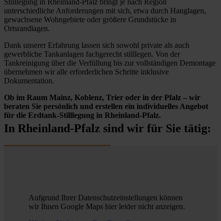
Stilllegung in Rheinland-Pfalz bringt je nach Region
unterschiedliche Anforderungen mit sich, etwa durch Hanglagen,
gewachsene Wohngebiete oder größere Grundstücke in
Ortsrandlagen.
Dank unserer Erfahrung lassen sich sowohl private als auch
gewerbliche Tankanlagen fachgerecht stilllegen. Von der
Tankreinigung über die Verfüllung bis zur vollständigen Demontage
übernehmen wir alle erforderlichen Schritte inklusive
Dokumentation.
Ob im Raum Mainz, Koblenz, Trier oder in der Pfalz – wir
beraten Sie persönlich und erstellen ein individuelles Angebot
für die Erdtank-Stilllegung in Rheinland-Pfalz.
In Rheinland-Pfalz sind wir für Sie tätig:
Aufgrund Ihrer Datenschutzeinstellungen können
wir Ihnen Google Maps hier leider nicht anzeigen.