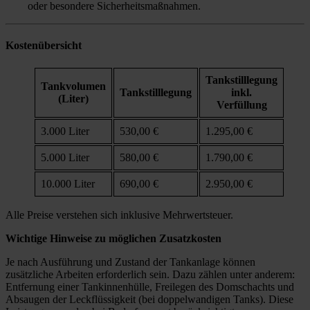
oder besondere Sicherheitsmaßnahmen.
Kostenübersicht
Tankstilllegung
Tankvolumen
Tankstilllegung
inkl.
(Liter)
Verfüllung
3.000 Liter
530,00 €
1.295,00 €
5.000 Liter
580,00 €
1.790,00 €
10.000 Liter
690,00 €
2.950,00 €
Alle Preise verstehen sich inklusive Mehrwertsteuer.
Wichtige Hinweise zu möglichen Zusatzkosten
Je nach Ausführung und Zustand der Tankanlage können
zusätzliche Arbeiten erforderlich sein. Dazu zählen unter anderem:
Entfernung einer Tankinnenhülle, Freilegen des Domschachts und
Absaugen der Leckflüssigkeit (bei doppelwandigen Tanks). Diese