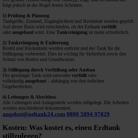
folgt jedoch in der Regel festen Schritten.
1) Prüfung & Planung
Tankgröße, Zustand, Zugänglichkeit und Restinhalt werden geprüft.
Auf dieser Basis wird entschieden, ob der Erdtank
verfüllt
oder
ausgebaut
wird. Eine
Tankreinigung
ist meist erforderlich.
2) Tankreinigung & Entleerung
Restöl und Rückstände werden entfernt und der Tank für die
Stilllegung vorbereitet. Dies ist wichtig für Sicherheit sowie den
Schutz von Boden und Grundwasser.
3) Stilllegung durch Verfüllung oder Ausbau
Der gereinigte Tank wird entweder
verfüllt
oder
vollständig
ausgebaut
– abhängig von den örtlichen
Gegebenheiten.
4) Leitungen & Abschluss
Alle Leitungen und Anlagenteile werden stillgelegt. Die Arbeiten
werden anschließend dokumentiert.
angebot@oeltank24.com
0800 5894 97829
Kosten: Was kostet es, einen Erdtank
stillzulegen?