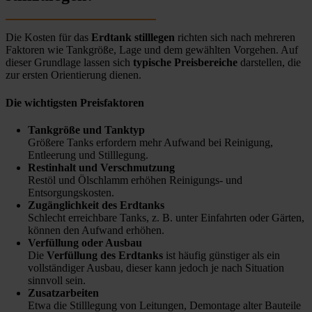
Die Kosten für das
Erdtank stilllegen
richten sich nach mehreren
Faktoren wie Tankgröße, Lage und dem gewählten Vorgehen. Auf
dieser Grundlage lassen sich
typische Preisbereiche
darstellen, die
zur ersten Orientierung dienen.
Die wichtigsten Preisfaktoren
Tankgröße und Tanktyp
Größere Tanks erfordern mehr Aufwand bei Reinigung,
Entleerung und Stilllegung.
Restinhalt und Verschmutzung
Restöl und Ölschlamm erhöhen Reinigungs- und
Entsorgungskosten.
Zugänglichkeit des Erdtanks
Schlecht erreichbare Tanks, z. B. unter Einfahrten oder Gärten,
können den Aufwand erhöhen.
Verfüllung oder Ausbau
Die
Verfüllung des Erdtanks
ist häufig günstiger als ein
vollständiger Ausbau, dieser kann jedoch je nach Situation
sinnvoll sein.
Zusatzarbeiten
Etwa die Stilllegung von Leitungen, Demontage alter Bauteile