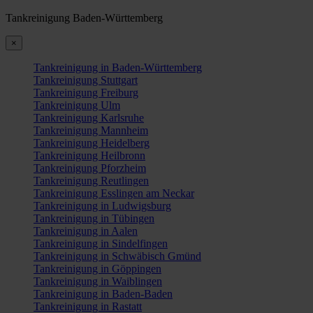
Tankreinigung Baden-Württemberg
×
Tankreinigung in Baden-Württemberg
Tankreinigung Stuttgart
Tankreinigung Freiburg
Tankreinigung Ulm
Tankreinigung Karlsruhe
Tankreinigung Mannheim
Tankreinigung Heidelberg
Tankreinigung Heilbronn
Tankreinigung Pforzheim
Tankreinigung Reutlingen
Tankreinigung Esslingen am Neckar
Tankreinigung in Ludwigsburg
Tankreinigung in Tübingen
Tankreinigung in Aalen
Tankreinigung in Sindelfingen
Tankreinigung in Schwäbisch Gmünd
Tankreinigung in Göppingen
Tankreinigung in Waiblingen
Tankreinigung in Baden-Baden
Tankreinigung in Rastatt