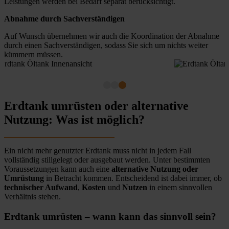
Leistungen werden bei Bedarf separat berücksichtigt.
Abnahme durch Sachverständigen
Auf Wunsch übernehmen wir auch die Koordination der Abnahme
durch einen Sachverständigen, sodass Sie sich um nichts weiter
kümmern müssen.
Erdtank umrüsten oder alternative
Nutzung: Was ist möglich?
Ein nicht mehr genutzter Erdtank muss nicht in jedem Fall
vollständig stillgelegt oder ausgebaut werden. Unter bestimmten
Voraussetzungen kann auch eine
alternative Nutzung oder
Umrüstung
in Betracht kommen. Entscheidend ist dabei immer, ob
technischer Aufwand
,
Kosten
und
Nutzen
in einem sinnvollen
Verhältnis stehen.
Erdtank umrüsten – wann kann das sinnvoll sein?