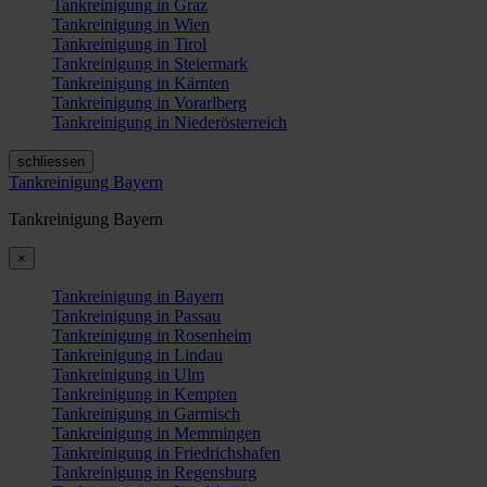
Tankreinigung in Graz
Tankreinigung in Wien
Tankreinigung in Tirol
Tankreinigung in Steiermark
Tankreinigung in Kärnten
Tankreinigung in Vorarlberg
Tankreinigung in Niederösterreich
schliessen
Tankreinigung Bayern
Tankreinigung Bayern
×
Tankreinigung in Bayern
Tankreinigung in Passau
Tankreinigung in Rosenheim
Tankreinigung in Lindau
Tankreinigung in Ulm
Tankreinigung in Kempten
Tankreinigung in Garmisch
Tankreinigung in Memmingen
Tankreinigung in Friedrichshafen
Tankreinigung in Regensburg