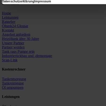
Datenschutzerklärung
Impressum
Quicklinks
Home
Leistungen
Ratgeber
Öltank24 Glossar
Kontakt
Angebot anfordern
Heizöltank älter 30 Jahre
Unsere Partner
Partner werden
Tank raus Pumpe rein
Industrierückbau und -demontage
Scan-Link
Kostenrechner
Tankentsorgung
Tankreinigung
Öl umpumpen
Leistungen