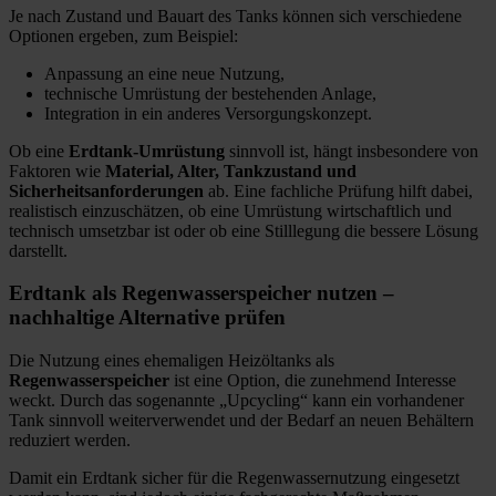
Je nach Zustand und Bauart des Tanks können sich verschiedene
Optionen ergeben, zum Beispiel:
Anpassung an eine neue Nutzung,
technische Umrüstung der bestehenden Anlage,
Integration in ein anderes Versorgungskonzept.
Ob eine
Erdtank-Umrüstung
sinnvoll ist, hängt insbesondere von
Faktoren wie
Material, Alter, Tankzustand und
Sicherheitsanforderungen
ab. Eine fachliche Prüfung hilft dabei,
realistisch einzuschätzen, ob eine Umrüstung wirtschaftlich und
technisch umsetzbar ist oder ob eine Stilllegung die bessere Lösung
darstellt.
Erdtank als Regenwasserspeicher nutzen –
nachhaltige Alternative prüfen
Die Nutzung eines ehemaligen Heizöltanks als
Regenwasserspeicher
ist eine Option, die zunehmend Interesse
weckt. Durch das sogenannte „Upcycling“ kann ein vorhandener
Tank sinnvoll weiterverwendet und der Bedarf an neuen Behältern
reduziert werden.
Damit ein Erdtank sicher für die Regenwassernutzung eingesetzt