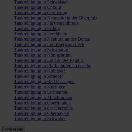
Tankreinigung in Schwabach
Tankreinigung in Coburg
Tankreinigung in Germering
Tankreinigung in Neumarkt in der Oberpfalz
Tankreinigung in Fürstenfeldbruck
Tankreinigung in Erding
Tankreinigung in Forchheim
Tankreinigung in Neuburg an der Donau
Tankreinigung in Landsberg am Lech
Tankreinigung in Schwandorf
Tankreinigung in Königsbrunn
Tankreinigung in Lauf an der Pegnitz
Tankreinigung in Pfaffenhofen an der Ilm
Tankreinigung in Kulmbach
Tankreinigung in Zirndorf
Tankreinigung in Bad Kissingen
Tankreinigung in Kitzingen
Tankreinigung in Lichtenfels
Tankreinigung in Mittelfranken
Tankreinigung in Oberfranken
Tankreinigung in der Oberpfalz
Tankreinigung in Oberbayern
Tankreinigung in Schwaben
schliessen