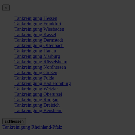
×
Tankreinigung Hessen
Tankreinigung Frankfurt
Tankreinigung Wiesbaden
Tankreinigung Kassel
Tankreinigung Darmstadt
Tankreinigung Offenbach
Tankreinigung Hanau
Tankreinigung Marburg
Tankreinigung Rüsselsheim
Tankreinigung Nordhessen
Tankreinigung Gießen
Tankreinigung Fulda
Tankreinigung Bad Homburg
Tankreinigung Wetzlar
Tankreinigung Oberursel
Tankreinigung Rodgau
Tankreinigung Dreieich
Tankreinigung Bensheim
schliessen
Tankreinigung Rheinland-Pfalz