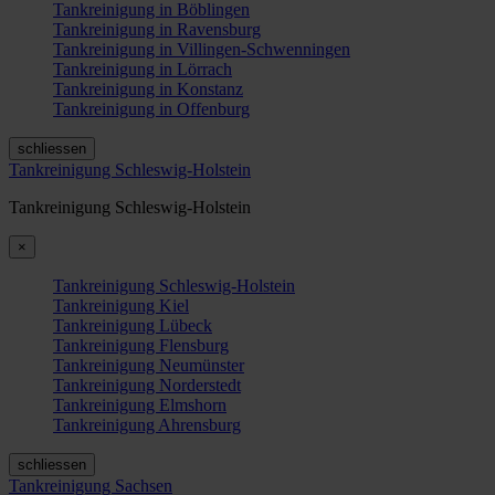
Tankreinigung in Böblingen
Tankreinigung in Ravensburg
Tankreinigung in Villingen-Schwenningen
Tankreinigung in Lörrach
Tankreinigung in Konstanz
Tankreinigung in Offenburg
schliessen
Tankreinigung Schleswig-Holstein
Tankreinigung Schleswig-Holstein
×
Tankreinigung Schleswig-Holstein
Tankreinigung Kiel
Tankreinigung Lübeck
Tankreinigung Flensburg
Tankreinigung Neumünster
Tankreinigung Norderstedt
Tankreinigung Elmshorn
Tankreinigung Ahrensburg
schliessen
Tankreinigung Sachsen