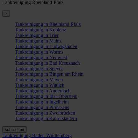
Tankreinigung Rheinland-Pfalz
×
Tankreinigung in Rheinland-Pfalz
Tankreinigung in Koblenz
Tankreinigung in Trier
Tankreinigung in Mainz
Tankreinigung in Ludwigshafen
Tankreinigung in Worms
Tankreinigung in Neuwied
Tankreinigung in Bad Kreuznach
Tankreinigung in Speyer
Tankreinigung in Bingen am Rhein
Tankreinigung in Mayen
Tankreinigung in Wittlich
Tankreinigung in Andernach
Tankreinigung in Idar-Oberstein
Tankreinigung in Ingelheim
Tankreinigung in Pirmasens
Tankreinigung in Zweibrücken
Tankreinigung in Kaiserslautern
schliessen
Tankreinigung Baden-Württemberg