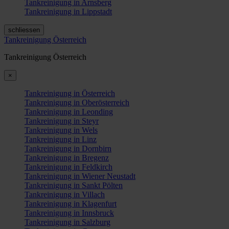
Tankreinigung in Arnsberg
Tankreinigung in Lippstadt
schliessen
Tankreinigung Österreich
Tankreinigung Österreich
×
Tankreinigung in Österreich
Tankreinigung in Oberösterreich
Tankreinigung in Leonding
Tankreinigung in Steyr
Tankreinigung in Wels
Tankreinigung in Linz
Tankreinigung in Dornbirn
Tankreinigung in Bregenz
Tankreinigung in Feldkirch
Tankreinigung in Wiener Neustadt
Tankreinigung in Sankt Pölten
Tankreinigung in Villach
Tankreinigung in Klagenfurt
Tankreinigung in Innsbruck
Tankreinigung in Salzburg