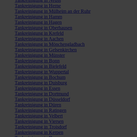
Tankreinigung in Neuss
Tankreinigung in Herne
Tankreinigung in Mülheim an der Ruhr
Tankreinigung in Hamm
Tankreinigung in Hagen
Tankreinigung in Oberhausen
Tankreinigung in Krefeld
Tankreinigung in Aachen
Tankreinigung in Mönchengladbach
Tankreinigung in Gelsenkirchen
Tankreinigung in Münster
Tankreinigung in Bonn
Tankreinigung in Bielefeld
Tankreinigung in Wuppertal
Tankreinigung in Bochum
Tankreinigung in Duisburg
Tankreinigung in Essen
Tankreinigung in Dortmund
Tankreinigung in Düsseldorf
Tankreinigung in Düren
Tankreinigung in Ratingen
Tankreinigung in Velbert
Tankreinigung in Viersen
Tankreinigung in Troisdorf
Tankreinigung in Kerpen