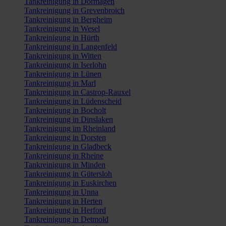
Tankreinigung in Dormagen
Tankreinigung in Grevenbroich
Tankreinigung in Bergheim
Tankreinigung in Wesel
Tankreinigung in Hürth
Tankreinigung in Langenfeld
Tankreinigung in Witten
Tankreinigung in Iserlohn
Tankreinigung in Lünen
Tankreinigung in Marl
Tankreinigung in Castrop-Rauxel
Tankreinigung in Lüdenscheid
Tankreinigung in Bocholt
Tankreinigung in Dinslaken
Tankreinigung im Rheinland
Tankreinigung in Dorsten
Tankreinigung in Gladbeck
Tankreinigung in Rheine
Tankreinigung in Minden
Tankreinigung in Gütersloh
Tankreinigung in Euskirchen
Tankreinigung in Unna
Tankreinigung in Herten
Tankreinigung in Herford
Tankreinigung in Detmold