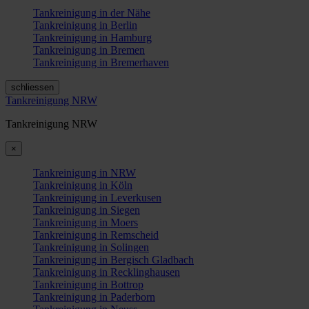
Tankreinigung in der Nähe
Tankreinigung in Berlin
Tankreinigung in Hamburg
Tankreinigung in Bremen
Tankreinigung in Bremerhaven
schliessen
Tankreinigung NRW
Tankreinigung NRW
×
Tankreinigung in NRW
Tankreinigung in Köln
Tankreinigung in Leverkusen
Tankreinigung in Siegen
Tankreinigung in Moers
Tankreinigung in Remscheid
Tankreinigung in Solingen
Tankreinigung in Bergisch Gladbach
Tankreinigung in Recklinghausen
Tankreinigung in Bottrop
Tankreinigung in Paderborn