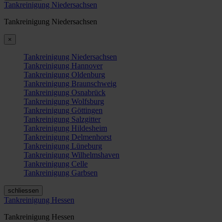
Tankreinigung Niedersachsen
Tankreinigung Niedersachsen
×
Tankreinigung Niedersachsen
Tankreinigung Hannover
Tankreinigung Oldenburg
Tankreinigung Braunschweig
Tankreinigung Osnabrück
Tankreinigung Wolfsburg
Tankreinigung Göttingen
Tankreinigung Salzgitter
Tankreinigung Hildesheim
Tankreinigung Delmenhorst
Tankreinigung Lüneburg
Tankreinigung Wilhelmshaven
Tankreinigung Celle
Tankreinigung Garbsen
schliessen
Tankreinigung Hessen
Tankreinigung Hessen