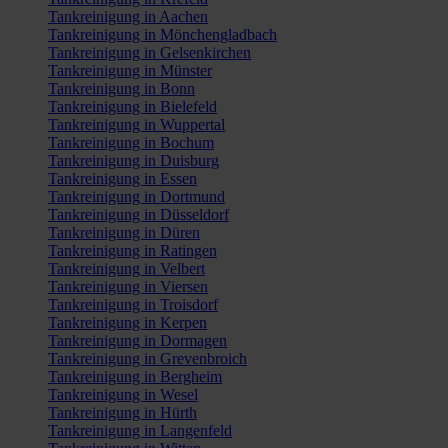
Tankreinigung in Aachen
Tankreinigung in Mönchengladbach
Tankreinigung in Gelsenkirchen
Tankreinigung in Münster
Tankreinigung in Bonn
Tankreinigung in Bielefeld
Tankreinigung in Wuppertal
Tankreinigung in Bochum
Tankreinigung in Duisburg
Tankreinigung in Essen
Tankreinigung in Dortmund
Tankreinigung in Düsseldorf
Tankreinigung in Düren
Tankreinigung in Ratingen
Tankreinigung in Velbert
Tankreinigung in Viersen
Tankreinigung in Troisdorf
Tankreinigung in Kerpen
Tankreinigung in Dormagen
Tankreinigung in Grevenbroich
Tankreinigung in Bergheim
Tankreinigung in Wesel
Tankreinigung in Hürth
Tankreinigung in Langenfeld