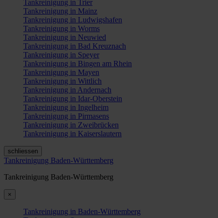
Tankreinigung in Trier
Tankreinigung in Mainz
Tankreinigung in Ludwigshafen
Tankreinigung in Worms
Tankreinigung in Neuwied
Tankreinigung in Bad Kreuznach
Tankreinigung in Speyer
Tankreinigung in Bingen am Rhein
Tankreinigung in Mayen
Tankreinigung in Wittlich
Tankreinigung in Andernach
Tankreinigung in Idar-Oberstein
Tankreinigung in Ingelheim
Tankreinigung in Pirmasens
Tankreinigung in Zweibrücken
Tankreinigung in Kaiserslautern
schliessen
Tankreinigung Baden-Württemberg
Tankreinigung Baden-Württemberg
×
Tankreinigung in Baden-Württemberg