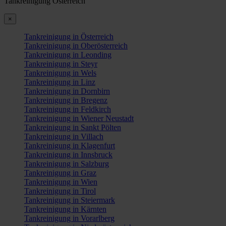
Tankreinigung Österreich
×
Tankreinigung in Österreich
Tankreinigung in Oberösterreich
Tankreinigung in Leonding
Tankreinigung in Steyr
Tankreinigung in Wels
Tankreinigung in Linz
Tankreinigung in Dornbirn
Tankreinigung in Bregenz
Tankreinigung in Feldkirch
Tankreinigung in Wiener Neustadt
Tankreinigung in Sankt Pölten
Tankreinigung in Villach
Tankreinigung in Klagenfurt
Tankreinigung in Innsbruck
Tankreinigung in Salzburg
Tankreinigung in Graz
Tankreinigung in Wien
Tankreinigung in Tirol
Tankreinigung in Steiermark
Tankreinigung in Kärnten
Tankreinigung in Vorarlberg