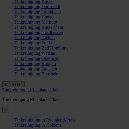
Tankreinigung Kassel
Tankreinigung Darmstadt
Tankreinigung Offenbach
Tankreinigung Hanau
Tankreinigung Marburg
Tankreinigung Rüsselsheim
Tankreinigung Nordhessen
Tankreinigung Gießen
Tankreinigung Fulda
Tankreinigung Bad Homburg
Tankreinigung Wetzlar
Tankreinigung Oberursel
Tankreinigung Rodgau
Tankreinigung Dreieich
Tankreinigung Bensheim
schliessen
Tankreinigung Rheinland-Pfalz
Tankreinigung Rheinland-Pfalz
×
Tankreinigung in Rheinland-Pfalz
Tankreinigung in Koblenz