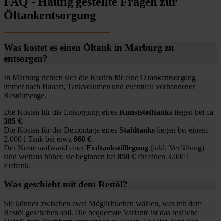
FAQ - Häufig gestellte Fragen zur
Öltankentsorgung
Was kostet es einen Öltank in Marburg zu
entsorgen?
In Marburg richten sich die Kosten für eine Öltankentsorgung
immer nach Bauart, Tankvolumen und eventuell vorhandener
Restölmenge.
Die Kosten für die Entsorgung eines
Kunststofftanks
liegen bei ca
385 €
.
Die Kosten für die Demontage eines
Stahltanks
liegen bei einem
2.000 l Tank bei etwa
660 €
.
Der Kostenaufwand einer
Erdtankstilllegung
(inkl. Verfüllung)
sind weitaus höher, sie beginnen bei
850 €
für einen 3.000 l
Erdtank.
Was geschieht mit dem Restöl?
Sie können zwischen zwei Möglichkeiten wählen, was mit dem
Restöl geschehen soll. Die bequemste Variante ist das restliche