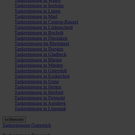
Tankreinigung in Witten
Tankreinigung in Iserlohn
Tankreinigung in Lünen
Tankreinigung in Marl
Tankreinigung in Castrop-Rauxel
Tankreinigung in Lüdenscheid
Tankreinigung in Bocholt
Tankreinigung in Dinslaken
Tankreinigung im Rheinland
Tankreinigung in Dorsten
Tankreinigung in Gladbeck
Tankreinigung in Rheine
Tankreinigung in Minden
Tankreinigung in Gütersloh
Tankreinigung in Euskirchen
Tankreinigung in Unna
Tankreinigung in Herten
Tankreinigung in Herford
Tankreinigung in Detmold
Tankreinigung in Arnsberg
Tankreinigung in Lippstadt
schliessen
Tankreinigung Österreich