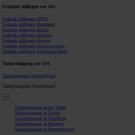
Erdtank stilllegen vor Ort
Erdtank stilllegen NRW
Erdtank stilllegen Hamburg
Erdtank stilllegen Berlin
Erdtank stilllegen Bremen
Erdtank stilllegen Hessen
Erdtank stilllegen Niedersachsen
Erdtank stilllegen Rheinland-Pfalz
Tankreinigung vor Ort
Tankreinigung Deutschland
Tankreinigung Deutschland
×
Tankreinigung in der Nähe
Tankreinigung in Berlin
Tankreinigung in Hamburg
Tankreinigung in Bremen
Tankreinigung in Bremerhaven