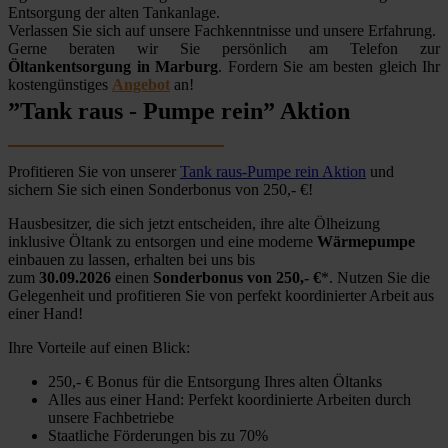
Entsorgung der alten Tankanlage.
Verlassen Sie sich auf unsere Fachkenntnisse und unsere Erfahrung.
Gerne beraten wir Sie persönlich am Telefon zur
Öltankentsorgung in Marburg
. Fordern Sie am besten gleich Ihr
kostengünstiges
Angebot
an!
”Tank raus - Pumpe rein” Aktion
Profitieren Sie von unserer
Tank raus-Pumpe rein Aktion
und
sichern Sie sich einen Sonderbonus von 250,- €!
Hausbesitzer, die sich jetzt entscheiden, ihre alte Ölheizung
inklusive Öltank zu entsorgen und eine moderne
Wärmepumpe
einbauen zu lassen, erhalten bei uns bis
zum
30.09.2026
einen
Sonderbonus von 250,- €
*. Nutzen Sie die
Gelegenheit und profitieren Sie von perfekt koordinierter Arbeit aus
einer Hand!
Ihre Vorteile auf einen Blick:
250,- € Bonus für die Entsorgung Ihres alten Öltanks
Alles aus einer Hand: Perfekt koordinierte Arbeiten durch
unsere Fachbetriebe
Staatliche Förderungen bis zu 70%