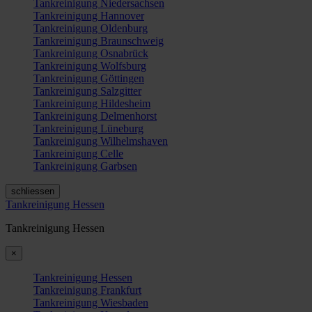
Tankreinigung Niedersachsen
Tankreinigung Hannover
Tankreinigung Oldenburg
Tankreinigung Braunschweig
Tankreinigung Osnabrück
Tankreinigung Wolfsburg
Tankreinigung Göttingen
Tankreinigung Salzgitter
Tankreinigung Hildesheim
Tankreinigung Delmenhorst
Tankreinigung Lüneburg
Tankreinigung Wilhelmshaven
Tankreinigung Celle
Tankreinigung Garbsen
schliessen
Tankreinigung Hessen
Tankreinigung Hessen
×
Tankreinigung Hessen
Tankreinigung Frankfurt
Tankreinigung Wiesbaden