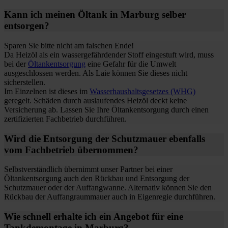
Kann ich meinen Öltank in Marburg selber
entsorgen?
Sparen Sie bitte nicht am falschen Ende!
Da Heizöl als ein wassergefährdender Stoff eingestuft wird, muss
bei der
Öltankentsorgung
eine Gefahr für die Umwelt
ausgeschlossen werden. Als Laie können Sie dieses nicht
sicherstellen.
Im Einzelnen ist dieses im
Wasserhaushaltsgesetzes (WHG)
geregelt. Schäden durch auslaufendes Heizöl deckt keine
Versicherung ab. Lassen Sie Ihre Öltankentsorgung durch einen
zertifizierten Fachbetrieb durchführen.
Wird die Entsorgung der Schutzmauer ebenfalls
vom Fachbetrieb übernommen?
Selbstverständlich übernimmt unser Partner bei einer
Öltankentsorgung auch den Rückbau und Entsorgung der
Schutzmauer oder der Auffangwanne. Alternativ können Sie den
Rückbau der Auffangraummauer auch in Eigenregie durchführen.
Wie schnell erhalte ich ein Angebot für eine
Tankdemontage in Marburg?