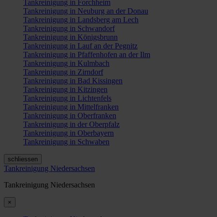
Tankreinigung in Forchheim
Tankreinigung in Neuburg an der Donau
Tankreinigung in Landsberg am Lech
Tankreinigung in Schwandorf
Tankreinigung in Königsbrunn
Tankreinigung in Lauf an der Pegnitz
Tankreinigung in Pfaffenhofen an der Ilm
Tankreinigung in Kulmbach
Tankreinigung in Zirndorf
Tankreinigung in Bad Kissingen
Tankreinigung in Kitzingen
Tankreinigung in Lichtenfels
Tankreinigung in Mittelfranken
Tankreinigung in Oberfranken
Tankreinigung in der Oberpfalz
Tankreinigung in Oberbayern
Tankreinigung in Schwaben
schliessen
Tankreinigung Niedersachsen
Tankreinigung Niedersachsen
×