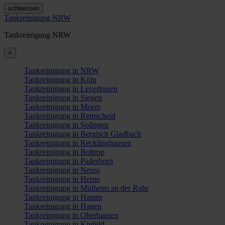
schliessen
Tankreinigung NRW
Tankreinigung NRW
×
Tankreinigung in NRW
Tankreinigung in Köln
Tankreinigung in Leverkusen
Tankreinigung in Siegen
Tankreinigung in Moers
Tankreinigung in Remscheid
Tankreinigung in Solingen
Tankreinigung in Bergisch Gladbach
Tankreinigung in Recklinghausen
Tankreinigung in Bottrop
Tankreinigung in Paderborn
Tankreinigung in Neuss
Tankreinigung in Herne
Tankreinigung in Mülheim an der Ruhr
Tankreinigung in Hamm
Tankreinigung in Hagen
Tankreinigung in Oberhausen
Tankreinigung in Krefeld