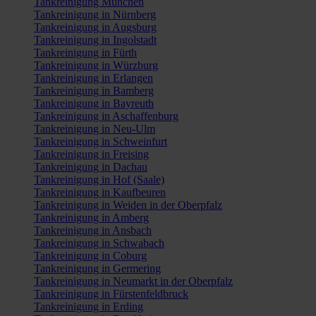
Tankreinigung München
Tankreinigung in Nürnberg
Tankreinigung in Augsburg
Tankreinigung in Ingolstadt
Tankreinigung in Fürth
Tankreinigung in Würzburg
Tankreinigung in Erlangen
Tankreinigung in Bamberg
Tankreinigung in Bayreuth
Tankreinigung in Aschaffenburg
Tankreinigung in Neu-Ulm
Tankreinigung in Schweinfurt
Tankreinigung in Freising
Tankreinigung in Dachau
Tankreinigung in Hof (Saale)
Tankreinigung in Kaufbeuren
Tankreinigung in Weiden in der Oberpfalz
Tankreinigung in Amberg
Tankreinigung in Ansbach
Tankreinigung in Schwabach
Tankreinigung in Coburg
Tankreinigung in Germering
Tankreinigung in Neumarkt in der Oberpfalz
Tankreinigung in Fürstenfeldbruck
Tankreinigung in Erding