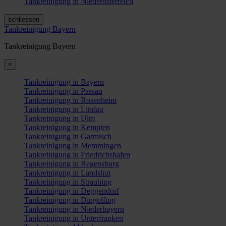
Tankreinigung in Niederösterreich
schliessen
Tankreinigung Bayern
Tankreinigung Bayern
×
Tankreinigung in Bayern
Tankreinigung in Passau
Tankreinigung in Rosenheim
Tankreinigung in Lindau
Tankreinigung in Ulm
Tankreinigung in Kempten
Tankreinigung in Garmisch
Tankreinigung in Memmingen
Tankreinigung in Friedrichshafen
Tankreinigung in Regensburg
Tankreinigung in Landshut
Tankreinigung in Straubing
Tankreinigung in Deggendorf
Tankreinigung in Dingolfing
Tankreinigung in Niederbayern
Tankreinigung in Unterfranken