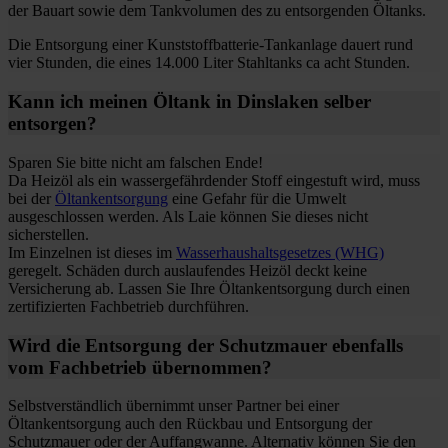
der Bauart sowie dem Tankvolumen des zu entsorgenden Öltanks.
Die Entsorgung einer Kunststoffbatterie-Tankanlage dauert rund
vier Stunden, die eines 14.000 Liter Stahltanks ca acht Stunden.
Kann ich meinen Öltank in Dinslaken selber
entsorgen?
Sparen Sie bitte nicht am falschen Ende!
Da Heizöl als ein wassergefährdender Stoff eingestuft wird, muss
bei der
Öltankentsorgung
eine Gefahr für die Umwelt
ausgeschlossen werden. Als Laie können Sie dieses nicht
sicherstellen.
Im Einzelnen ist dieses im
Wasserhaushaltsgesetzes (WHG)
geregelt. Schäden durch auslaufendes Heizöl deckt keine
Versicherung ab. Lassen Sie Ihre Öltankentsorgung durch einen
zertifizierten Fachbetrieb durchführen.
Wird die Entsorgung der Schutzmauer ebenfalls
vom Fachbetrieb übernommen?
Selbstverständlich übernimmt unser Partner bei einer
Öltankentsorgung auch den Rückbau und Entsorgung der
Schutzmauer oder der Auffangwanne. Alternativ können Sie den