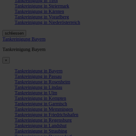
Tankreinigung in Tirol
Tankreinigung in Steiermark
Tankreinigung in Kärnten
Tankreinigung in Vorarlberg
Tankreinigung in Niederösterreich
schliessen
Tankreinigung Bayern
Tankreinigung Bayern
×
Tankreinigung in Bayern
Tankreinigung in Passau
Tankreinigung in Rosenheim
Tankreinigung in Lindau
Tankreinigung in Ulm
Tankreinigung in Kempten
Tankreinigung in Garmisch
Tankreinigung in Memmingen
Tankreinigung in Friedrichshafen
Tankreinigung in Regensburg
Tankreinigung in Landshut
Tankreinigung in Straubing