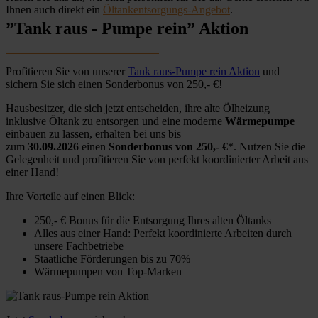
Ihnen auch direkt ein
Öltankentsorgungs-Angebot
.
”Tank raus - Pumpe rein” Aktion
Profitieren Sie von unserer
Tank raus-Pumpe rein Aktion
und
sichern Sie sich einen Sonderbonus von 250,- €!
Hausbesitzer, die sich jetzt entscheiden, ihre alte Ölheizung
inklusive Öltank zu entsorgen und eine moderne
Wärmepumpe
einbauen zu lassen, erhalten bei uns bis
zum
30.09.2026
einen
Sonderbonus von 250,- €
*. Nutzen Sie die
Gelegenheit und profitieren Sie von perfekt koordinierter Arbeit aus
einer Hand!
Ihre Vorteile auf einen Blick:
250,- € Bonus für die Entsorgung Ihres alten Öltanks
Alles aus einer Hand: Perfekt koordinierte Arbeiten durch
unsere Fachbetriebe
Staatliche Förderungen bis zu 70%
Wärmepumpen von Top-Marken