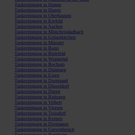
Tankreinigung in Hamm
Tankreinigung in Hagen
Tankreinigung in Oberhausen
Tankreinigung in Krefeld
Tankreinigung in Aachen
Tankreinigung in Mönchengladbach
Tankreinigung in Gelsenkirchen
Tankreinigung in Münster
Tankreinigung in Bonn
Tankreinigung in Bielefeld
Tankreinigung in Wuppertal
Tankreinigung in Bochum
Tankreinigung in Duisburg
Tankreinigung in Essen
Tankreinigung in Dortmund
Tankreinigung in Düsseldorf
Tankreinigung in Düren
Tankreinigung in Ratingen
Tankreinigung in Velbert
Tankreinigung in Viersen
Tankreinigung in Troisdorf
Tankreinigung in Kerpen
Tankreinigung in Dormagen
Tankreinigung in Grevenbroich
Tankreinigung in Bergheim