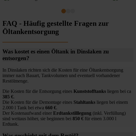
FAQ - Häufig gestellte Fragen zur
Öltankentsorgung
Was kostet es einen Öltank in Dinslaken zu
entsorgen?
In Dinslaken richten sich die Kosten für eine Öltankentsorgung
immer nach Bauart, Tankvolumen und eventuell vorhandener
Restölmenge.
Die Kosten für die Entsorgung eines
Kunststofftanks
liegen bei ca
385 €
.
Die Kosten für die Demontage eines
Stahltanks
liegen bei einem
2.000 l Tank bei etwa
660 €
.
Der Kostenaufwand einer
Erdtankstilllegung
(inkl. Verfüllung)
sind weitaus höher, sie beginnen bei
850 €
für einen 3.000 l
Erdtank.
Was geschieht mit dem Restöl?