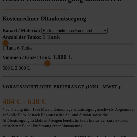
Kostenrechner Öltankentsorgung
Bauart / Material:
1 Tank
Anzahl der Tanks:
1 Tank
6 Tanks
1.000 L
Volumen / Einzel-Tank:
500 L
2.000 L
VORAUSSICHTLICHE PREISRANGE (INKL. MWST.):
484 € - 638 €
* Schätzung inkl. 19% MwSt., Demontage & Entsorgungsnachweis. Abgerundet
auf volle Euro. Je nach Region ist die An- und Abfahrt sowie die
Altölentsorgung in kleinen Mengen bereits im Preis inklusive. Zusatzkosten
entstehen z.B. bei Entfernung einer Abmauerung.