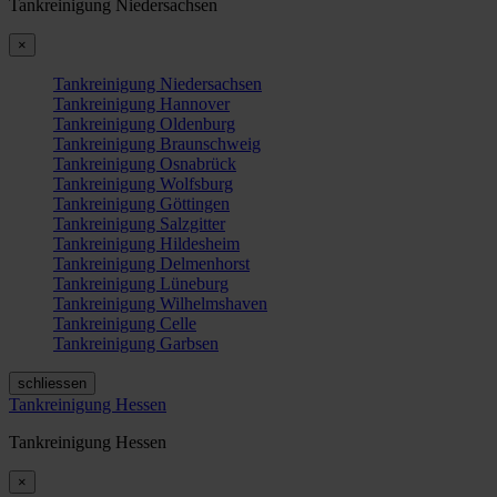
Tankreinigung Niedersachsen
×
Tankreinigung Niedersachsen
Tankreinigung Hannover
Tankreinigung Oldenburg
Tankreinigung Braunschweig
Tankreinigung Osnabrück
Tankreinigung Wolfsburg
Tankreinigung Göttingen
Tankreinigung Salzgitter
Tankreinigung Hildesheim
Tankreinigung Delmenhorst
Tankreinigung Lüneburg
Tankreinigung Wilhelmshaven
Tankreinigung Celle
Tankreinigung Garbsen
schliessen
Tankreinigung Hessen
Tankreinigung Hessen
×