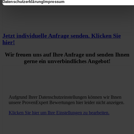
Klicken Sie hier um Ihre Einstellungen zu bearbeiten.
Datenschutzerklärung
Impressum
Jetzt individuelle Anfrage senden. Klicken Sie
hier!
Wir freuen uns auf Ihre Anfrage und senden Ihnen
gerne ein unverbindliches Angebot!
Aufgrund Ihrer Datenschutzeinstellungen können wir Ihnen
unsere ProvenExpert Bewertungen hier leider nicht anzeigen.
Klicken Sie hier um Ihre Einstellungen zu bearbeiten.