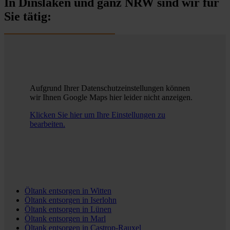
In Dinslaken und ganz NRW sind wir für
Sie tätig:
Aufgrund Ihrer Datenschutzeinstellungen können
wir Ihnen Google Maps hier leider nicht anzeigen.
Klicken Sie hier um Ihre Einstellungen zu
bearbeiten.
Öltank entsorgen in
Witten
Öltank entsorgen in
Iserlohn
Öltank entsorgen in
Lünen
Öltank entsorgen in
Marl
Öltank entsorgen in
Castrop-Rauxel