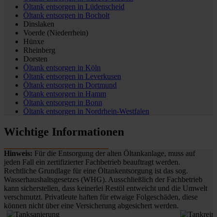
Öltank entsorgen in
Lüdenscheid
Öltank entsorgen in
Bocholt
Dinslaken
Voerde (Niederrhein)
Hünxe
Rheinberg
Dorsten
Öltank entsorgen in
Köln
Öltank entsorgen in
Leverkusen
Öltank entsorgen in
Dortmund
Öltank entsorgen in
Hamm
Öltank entsorgen in
Bonn
Öltank entsorgen in
Nordrhein-Westfalen
Wichtige Informationen
Hinweis:
Für die Entsorgung der alten Öltankanlage, muss auf
jeden Fall ein zertifizierter Fachbetrieb beauftragt werden.
Rechtliche Grundlage für eine Öltankentsorgung ist das sog.
Wasserhaushaltsgesetzes (WHG). Ausschließlich der Fachbetrieb
kann sicherstellen, dass keinerlei Restöl entweicht und die Umwelt
verschmutzt. Privatleute haften für etwaige Folgeschäden, diese
können nicht über eine Versicherung abgesichert werden.