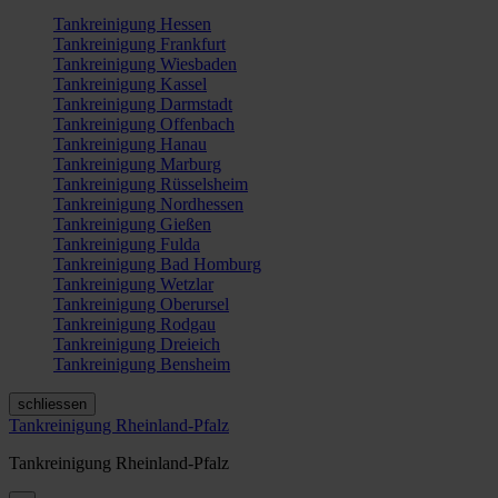
Tankreinigung Hessen
Tankreinigung Frankfurt
Tankreinigung Wiesbaden
Tankreinigung Kassel
Tankreinigung Darmstadt
Tankreinigung Offenbach
Tankreinigung Hanau
Tankreinigung Marburg
Tankreinigung Rüsselsheim
Tankreinigung Nordhessen
Tankreinigung Gießen
Tankreinigung Fulda
Tankreinigung Bad Homburg
Tankreinigung Wetzlar
Tankreinigung Oberursel
Tankreinigung Rodgau
Tankreinigung Dreieich
Tankreinigung Bensheim
schliessen
Tankreinigung Rheinland-Pfalz
Tankreinigung Rheinland-Pfalz