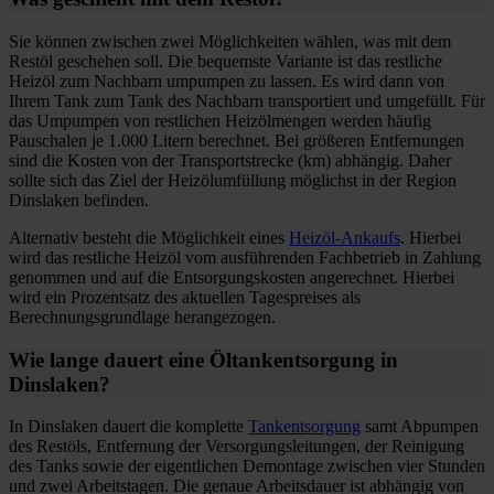
Sie können zwischen zwei Möglichkeiten wählen, was mit dem
Restöl geschehen soll. Die bequemste Variante ist das restliche
Heizöl zum Nachbarn umpumpen zu lassen. Es wird dann von
Ihrem Tank zum Tank des Nachbarn transportiert und umgefüllt. Für
das Umpumpen von restlichen Heizölmengen werden häufig
Pauschalen je 1.000 Litern berechnet. Bei größeren Entfernungen
sind die Kosten von der Transportstrecke (km) abhängig. Daher
sollte sich das Ziel der Heizölumfüllung möglichst in der Region
Dinslaken befinden.
Alternativ besteht die Möglichkeit eines
Heizöl-Ankaufs
. Hierbei
wird das restliche Heizöl vom ausführenden Fachbetrieb in Zahlung
genommen und auf die Entsorgungskosten angerechnet. Hierbei
wird ein Prozentsatz des aktuellen Tagespreises als
Berechnungsgrundlage herangezogen.
Wie lange dauert eine Öltankentsorgung in
Dinslaken?
In Dinslaken dauert die komplette
Tankentsorgung
samt Abpumpen
des Restöls, Entfernung der Versorgungsleitungen, der Reinigung
des Tanks sowie der eigentlichen Demontage zwischen vier Stunden
und zwei Arbeitstagen. Die genaue Arbeitsdauer ist abhängig von