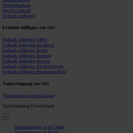
Neutankanlage
Heizöl-Ankauf
Erdtank stilllegen
Erdtank stilllegen vor Ort
Erdtank stilllegen NRW
Erdtank stilllegen Hamburg
Erdtank stilllegen Berlin
Erdtank stilllegen Bremen
Erdtank stilllegen Hessen
Erdtank stilllegen Niedersachsen
Erdtank stilllegen Rheinland-Pfalz
Tankreinigung vor Ort
Tankreinigung Deutschland
Tankreinigung Deutschland
×
Tankreinigung in der Nähe
Tankreinigung in Berlin