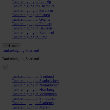
Tankreinigung in Leipzig
Tankreinigung in Chemnitz
Tankreinigung in Zwickau
Tankreinigung in Plauen
Tankreinigung in Görlitz
Tankreinigung in Freiberg
Tankreinigung in Bautzen
Tankreinigung in Radebeul
Tankreinigung in Pirna
schliessen
Tankreinigung Saarland
Tankreinigung Saarland
×
Tankreinigung im Saarland
Tankreinigung in Saarbrücken
Tankreinigung in Neunkirchen
Tankreinigung in Homburg
Tankreinigung in Völklingen
Tankreinigung in St. Ingbert
Tankreinigung in Saarlouis
Tankreinigung in Merzig