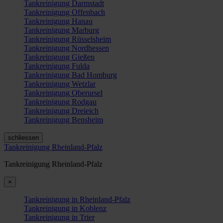
Tankreinigung Darmstadt
Tankreinigung Offenbach
Tankreinigung Hanau
Tankreinigung Marburg
Tankreinigung Rüsselsheim
Tankreinigung Nordhessen
Tankreinigung Gießen
Tankreinigung Fulda
Tankreinigung Bad Homburg
Tankreinigung Wetzlar
Tankreinigung Oberursel
Tankreinigung Rodgau
Tankreinigung Dreieich
Tankreinigung Bensheim
schliessen
Tankreinigung Rheinland-Pfalz
Tankreinigung Rheinland-Pfalz
×
Tankreinigung in Rheinland-Pfalz
Tankreinigung in Koblenz
Tankreinigung in Trier