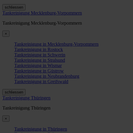
schliessen
Tankreinigung Mecklenburg-Vorpommern
Tankreinigung Mecklenburg-Vorpommern
×
Tankreinigung in Mecklenburg-Vorpommern
Tankreinigung in Rostock
Tankreinigung in Schwerin
Tankreinigung in Stralsund
Tankreinigung in Wismar
Tankreinigung in Güstrow
Tankreinigung in Neubrandenburg
Tankreinigung in Greifswald
schliessen
Tankreinigung Thüringen
Tankreinigung Thüringen
×
Tankreinigung in Thüringen