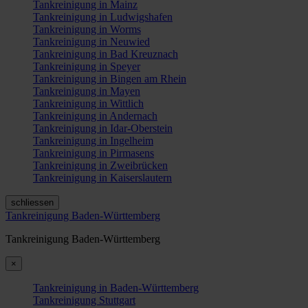
Tankreinigung in Mainz
Tankreinigung in Ludwigshafen
Tankreinigung in Worms
Tankreinigung in Neuwied
Tankreinigung in Bad Kreuznach
Tankreinigung in Speyer
Tankreinigung in Bingen am Rhein
Tankreinigung in Mayen
Tankreinigung in Wittlich
Tankreinigung in Andernach
Tankreinigung in Idar-Oberstein
Tankreinigung in Ingelheim
Tankreinigung in Pirmasens
Tankreinigung in Zweibrücken
Tankreinigung in Kaiserslautern
schliessen
Tankreinigung Baden-Württemberg
Tankreinigung Baden-Württemberg
×
Tankreinigung in Baden-Württemberg
Tankreinigung Stuttgart