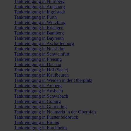
Tankreinigung in Nürnberg
Tankreinigung in Augsburg
Tankreinigung in Ingolstadt
Tankreinigung in Fürth
Tankreinigung in Würzburg
Tankreinigung in Erlangen
Tankreinigung in Bamberg
Tankreinigung in Bayreuth
Tankreinigung in Aschaffenburg
Tankreinigung in Neu-Ulm
Tankreinigung in Schweinfurt
Tankreinigung in Freising
Tankreinigung in Dachau
Tankreinigung in Hof (Saale)
Tankreinigung in Kaufbeuren
Tankreinigung in Weiden in der Oberpfalz
Tankreinigung in Amberg
Tankreinigung in Ansbach
Tankreinigung in Schwabach
Tankreinigung in Coburg
Tankreinigung in Germering
Tankreinigung in Neumarkt in der Oberpfalz
Tankreinigung in Fürstenfeldbruck
Tankreinigung in Erding
Tankreinigung in Forchheim