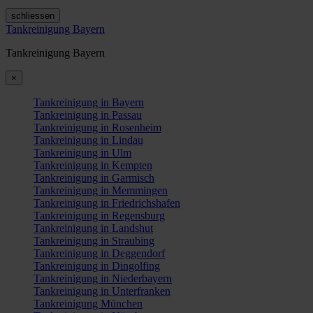
schliessen
Tankreinigung Bayern
Tankreinigung Bayern
×
Tankreinigung in Bayern
Tankreinigung in Passau
Tankreinigung in Rosenheim
Tankreinigung in Lindau
Tankreinigung in Ulm
Tankreinigung in Kempten
Tankreinigung in Garmisch
Tankreinigung in Memmingen
Tankreinigung in Friedrichshafen
Tankreinigung in Regensburg
Tankreinigung in Landshut
Tankreinigung in Straubing
Tankreinigung in Deggendorf
Tankreinigung in Dingolfing
Tankreinigung in Niederbayern
Tankreinigung in Unterfranken
Tankreinigung München