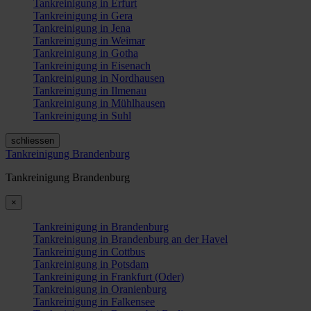
Tankreinigung in Erfurt
Tankreinigung in Gera
Tankreinigung in Jena
Tankreinigung in Weimar
Tankreinigung in Gotha
Tankreinigung in Eisenach
Tankreinigung in Nordhausen
Tankreinigung in Ilmenau
Tankreinigung in Mühlhausen
Tankreinigung in Suhl
schliessen
Tankreinigung Brandenburg
Tankreinigung Brandenburg
×
Tankreinigung in Brandenburg
Tankreinigung in Brandenburg an der Havel
Tankreinigung in Cottbus
Tankreinigung in Potsdam
Tankreinigung in Frankfurt (Oder)
Tankreinigung in Oranienburg
Tankreinigung in Falkensee