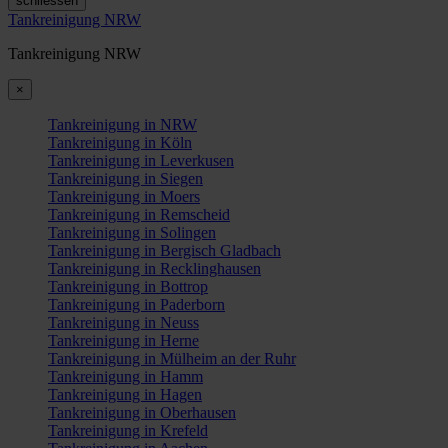
schliessen
Tankreinigung NRW
Tankreinigung NRW
×
Tankreinigung in NRW
Tankreinigung in Köln
Tankreinigung in Leverkusen
Tankreinigung in Siegen
Tankreinigung in Moers
Tankreinigung in Remscheid
Tankreinigung in Solingen
Tankreinigung in Bergisch Gladbach
Tankreinigung in Recklinghausen
Tankreinigung in Bottrop
Tankreinigung in Paderborn
Tankreinigung in Neuss
Tankreinigung in Herne
Tankreinigung in Mülheim an der Ruhr
Tankreinigung in Hamm
Tankreinigung in Hagen
Tankreinigung in Oberhausen
Tankreinigung in Krefeld