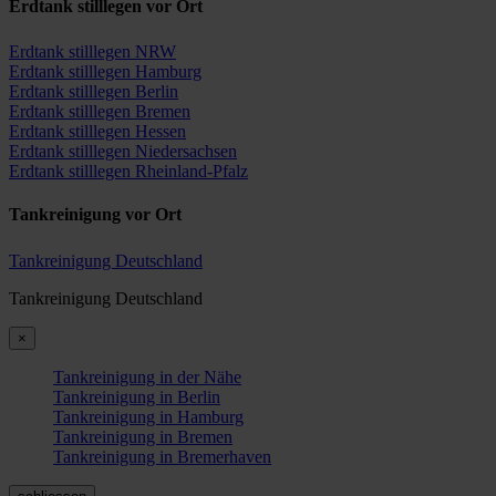
Erdtank stilllegen vor Ort
Erdtank stilllegen NRW
Erdtank stilllegen Hamburg
Erdtank stilllegen Berlin
Erdtank stilllegen Bremen
Erdtank stilllegen Hessen
Erdtank stilllegen Niedersachsen
Erdtank stilllegen Rheinland-Pfalz
Tankreinigung vor Ort
Tankreinigung Deutschland
Tankreinigung Deutschland
×
Tankreinigung in der Nähe
Tankreinigung in Berlin
Tankreinigung in Hamburg
Tankreinigung in Bremen
Tankreinigung in Bremerhaven