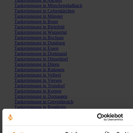
Tankreinigung in Aachen
Tankreinigung in Mönchengladbach
Tankreinigung in Gelsenkirchen
Tankreinigung in Münster
Tankreinigung in Bonn
Tankreinigung in Bielefeld
Tankreinigung in Wuppertal
Tankreinigung in Bochum
Tankreinigung in Duisburg
Tankreinigung in Essen
Tankreinigung in Dortmund
Tankreinigung in Düsseldorf
Tankreinigung in Düren
Tankreinigung in Ratingen
Tankreinigung in Velbert
Tankreinigung in Viersen
Tankreinigung in Troisdorf
Tankreinigung in Kerpen
Tankreinigung in Dormagen
Tankreinigung in Grevenbroich
Tankreinigung in Bergheim
Tankreinigung in Wesel
Tankreinigung in Hürth
Tankreinigung in Langenfeld
Tankreinigung in Witten