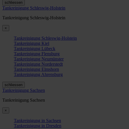
schliessen
Tankreinigung Schleswig-Holstein
Tankreinigung Schleswig-Holstein
×
Tankreinigung Schleswig-Holstein
Tankreinigung Kiel
Tankreinigung Lübeck
Tankreinigung Flensburg
Tankreinigung Neumünster
Tankreinigung Norderstedt
Tankreinigung Elmshorn
Tankreinigung Ahrensburg
schliessen
Tankreinigung Sachsen
Tankreinigung Sachsen
×
Tankreinigung in Sachsen
Tankreinigung in Dresden