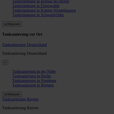
Tankreinigung in Bernau bei Berlin
Tankreinigung in Eberswalde
Tankreinigung in Königs Wusterhausen
Tankreinigung in Schwedt/Oder
schliessen
Tanksanierung vor Ort
Tanksanierung Deutschland
Tanksanierung Deutschland
×
Tanksanierung in der Nähe
Tanksanierung in Berlin
Tanksanierung in Hamburg
Tanksanierung in Bremen
schliessen
Tanksanierung Bayern
Tanksanierung Bayern