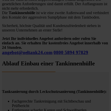
gesetzlichen Anforderungen sind damit erfüllt. Der Auffangraum ist
nicht mehr erforderlich.
Die
Tankinnenhülle
ist wie eine zweite Außenwand und verhindert
den Kontakt der aggressiven Sumpfphase mit dem Tankboden.
Sicherheit, höchste Qualität und Kundenzufriedenheit stehen in
unserem Unternehmen an erster Stelle!
Jetzt Ihr individuelles Angebot anfordern oder rufen Sie
einfach an. Sie erhalten Ihr kostenfreies Angebot innerhalb von
24 Stunden.
angebot@oeltank24.com
0800 5894 97829
Ablauf Einbau einer Tankinnenhülle
Tanksanierung durch Leckschutzsanierung (Tankinnenhülle):
Fachgerechte Tankreinigung mit Sichtbeschau und
Prüfbericht
Entfernung scharfer Kanten und Schweißperlen