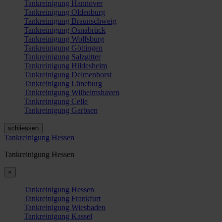
Tankreinigung Hannover
Tankreinigung Oldenburg
Tankreinigung Braunschweig
Tankreinigung Osnabrück
Tankreinigung Wolfsburg
Tankreinigung Göttingen
Tankreinigung Salzgitter
Tankreinigung Hildesheim
Tankreinigung Delmenhorst
Tankreinigung Lüneburg
Tankreinigung Wilhelmshaven
Tankreinigung Celle
Tankreinigung Garbsen
schliessen
Tankreinigung Hessen
Tankreinigung Hessen
×
Tankreinigung Hessen
Tankreinigung Frankfurt
Tankreinigung Wiesbaden
Tankreinigung Kassel