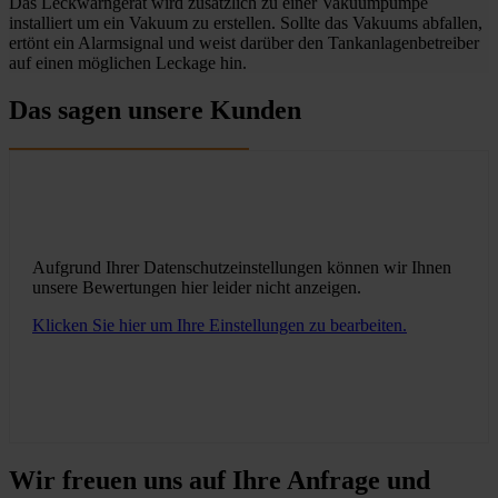
Das Leckwarngerät wird zusätzlich zu einer Vakuumpumpe
installiert um ein Vakuum zu erstellen. Sollte das Vakuums abfallen,
ertönt ein Alarmsignal und weist darüber den Tankanlagenbetreiber
auf einen möglichen Leckage hin.
Das sagen unsere Kunden
Aufgrund Ihrer Datenschutzeinstellungen können wir Ihnen
unsere Bewertungen hier leider nicht anzeigen.
Klicken Sie hier um Ihre Einstellungen zu bearbeiten.
Wir freuen uns auf Ihre Anfrage und