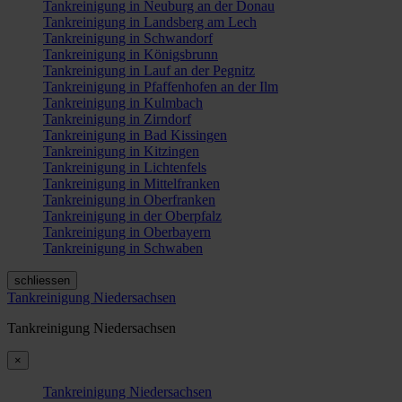
Tankreinigung in Neuburg an der Donau
Tankreinigung in Landsberg am Lech
Tankreinigung in Schwandorf
Tankreinigung in Königsbrunn
Tankreinigung in Lauf an der Pegnitz
Tankreinigung in Pfaffenhofen an der Ilm
Tankreinigung in Kulmbach
Tankreinigung in Zirndorf
Tankreinigung in Bad Kissingen
Tankreinigung in Kitzingen
Tankreinigung in Lichtenfels
Tankreinigung in Mittelfranken
Tankreinigung in Oberfranken
Tankreinigung in der Oberpfalz
Tankreinigung in Oberbayern
Tankreinigung in Schwaben
schliessen
Tankreinigung Niedersachsen
Tankreinigung Niedersachsen
×
Tankreinigung Niedersachsen