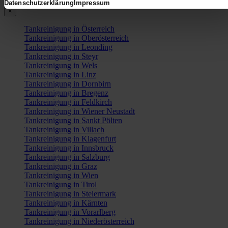
Datenschutzerklärung
Impressum
×
Tankreinigung in Österreich
Tankreinigung in Oberösterreich
Tankreinigung in Leonding
Tankreinigung in Steyr
Tankreinigung in Wels
Tankreinigung in Linz
Tankreinigung in Dornbirn
Tankreinigung in Bregenz
Tankreinigung in Feldkirch
Tankreinigung in Wiener Neustadt
Tankreinigung in Sankt Pölten
Tankreinigung in Villach
Tankreinigung in Klagenfurt
Tankreinigung in Innsbruck
Tankreinigung in Salzburg
Tankreinigung in Graz
Tankreinigung in Wien
Tankreinigung in Tirol
Tankreinigung in Steiermark
Tankreinigung in Kärnten
Tankreinigung in Vorarlberg
Tankreinigung in Niederösterreich