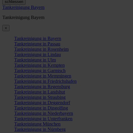
schliessen
Tankreinigung Bayern
Tankreinigung Bayern
×
Tankreinigung in Bayern
Tankreinigung in Passau
Tankreinigung in Rosenheim
Tankreinigung in Lindau
Tankreinigung in Ulm
Tankreinigung in Kempten
Tankreinigung in Garmisch
Tankreinigung in Memmingen
Tankreinigung in Friedrichshafen
Tankreinigung in Regensburg
Tankreinigung in Landshut
Tankreinigung in Straubing
Tankreinigung in Deggendorf
Tankreinigung in Dingolfing
Tankreinigung in Niederbayern
Tankreinigung in Unterfranken
Tankreinigung München
Tankreinigung in Nürnberg