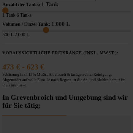
1 Tank
Anzahl der Tanks:
1 Tank
6 Tanks
1.000 L
Volumen / Einzel-Tank:
500 L
2.000 L
VORAUSSICHTLICHE PREISRANGE (INKL. MWST.):
473 € - 623 €
Schätzung inkl. 19% MwSt., Arbeitszeit & fachgerechter Reinigung.
Abgerundet auf volle Euro. Je nach Region ist die An- und Abfahrt bereits im
Preis inklusive.
In Grevenbroich und Umgebung sind wir
für Sie tätig: