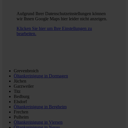
Aufgrund Ihrer Datenschutzeinstellungen können
wir Ihnen Google Maps hier leider nicht anzeigen.
Klicken Sie hier um Ihre Einstellungen zu
bearbeiten.
Grevenbroich
Öltankreinigung in
Dormagen
Jüchen
Garzweiler
Titz
Bedburg
Elsdorf
Öltankreinigung in
Bergheim
Frechen
Pulheim
Öltankreinigung in
Viersen
Öltankreinigung in
Neuss