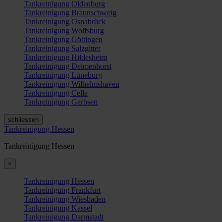
Tankreinigung Oldenburg
Tankreinigung Braunschweig
Tankreinigung Osnabrück
Tankreinigung Wolfsburg
Tankreinigung Göttingen
Tankreinigung Salzgitter
Tankreinigung Hildesheim
Tankreinigung Delmenhorst
Tankreinigung Lüneburg
Tankreinigung Wilhelmshaven
Tankreinigung Celle
Tankreinigung Garbsen
schliessen
Tankreinigung Hessen
Tankreinigung Hessen
×
Tankreinigung Hessen
Tankreinigung Frankfurt
Tankreinigung Wiesbaden
Tankreinigung Kassel
Tankreinigung Darmstadt