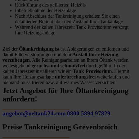
Rückführung des gefilterten Heizöls
Inbetriebnahme der Heizanlage
Nach Abschluss der Tankreinigung erhalten Sie einen
detaillierten Bericht über den Zustand Ihrer Tankanlage
Während der kalten Jahreszeit: Tank-Provisorium versorgt
Ihre Heizungsanlage
Ziel der
Öltankreinigung
ist es, Ablagerungen zu entfernen und
damit Filterverstopfungen und dem
Ausfall Ihrer Heizung
vorzubeugen
. Alle Reinigungsarbeiten an Ihrem Öltank werden
weitestgehend
geruchs- und schmutzfrei
durchgeführt. In der
kalten Jahreszeit installieren wir ein
Tank-Provisorium
. Hiermit
kann Ihre Heizungsanlage
unterbrechungsfrei
weiterlaufen und
niemand muss frieren bzw. auf warmes Wasser verzichten.
Jetzt Angebot für Ihre Öltankreinigung
anfordern!
angebot@oeltank24.com
0800 5894 97829
Preise Tankreinigung Grevenbroich