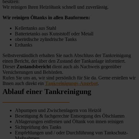
besitzen:
Wir reinigen Ihren Heizöltank schnell und zuverlässig.
Wir reinigen Öltanks in allen Bauformen:
Kellertanks aus Stahl
Batterietanks aus Kunststoff oder Metall
oberirdische zylindrische Tanks
Erdtanks
Selbstverständlich erhalten Sie nach Abschluss der Tankreinigung
einen Bericht, der über den Zustand der Tankanlage informiert.
Dieser
Zustandsbericht
dient auch als Nachweis gegenüber
Versicherungen und Behörden.
Rufen Sie uns an, wir sind persönlich für Sie da. Gerne erstellen wir
Ihnen auch direkt ein
Tankreinigungs-Angebot
.
Ablauf einer Tankreinigung
Abpumpen und Zwischenlagern von Heizöl
Beseitigung & fachgerechte Entsorgung des Ölschlamm
Ablagerungen entfernen und Öltank von innen reinigen
Sichtprüfung des Tanks
Empfehlungen und / oder Durchführung von Tankschutz-
Maßnahmen