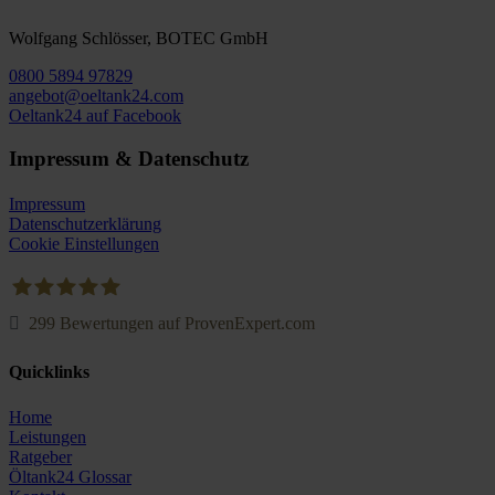
Wolfgang Schlösser, BOTEC GmbH
0800 5894 97829
angebot@oeltank24.com
Oeltank24 auf Facebook
Impressum & Datenschutz
Impressum
Datenschutzerklärung
Cookie Einstellungen
299
Bewertungen auf ProvenExpert.com
Oeltank24.com
Quicklinks
Home
Leistungen
Ratgeber
Öltank24 Glossar