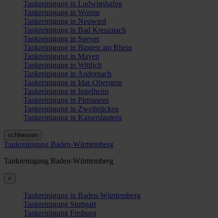
Tankreinigung in Ludwigshafen
Tankreinigung in Worms
Tankreinigung in Neuwied
Tankreinigung in Bad Kreuznach
Tankreinigung in Speyer
Tankreinigung in Bingen am Rhein
Tankreinigung in Mayen
Tankreinigung in Wittlich
Tankreinigung in Andernach
Tankreinigung in Idar-Oberstein
Tankreinigung in Ingelheim
Tankreinigung in Pirmasens
Tankreinigung in Zweibrücken
Tankreinigung in Kaiserslautern
schliessen
Tankreinigung Baden-Württemberg
Tankreinigung Baden-Württemberg
×
Tankreinigung in Baden-Württemberg
Tankreinigung Stuttgart
Tankreinigung Freiburg