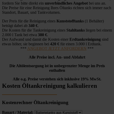
fordern Sie bitte direkt ein
unverbindliches Angebot
bei uns an.
Die Preise für eine Reinigung Ihres Öltanks richten sich immer nach
Standort, Bauart, und Tankvolumen.
Der Preis für die Reinigung eines
Kunststofftanks
(1 Behälter)
beträgt dabei ab
340 €
.
Die Kosten für die Tankreinigung eines
Stahltanks
liegen bei einem
2.000 l Tank bei etwa
380 €
.
Der Aufwand und damit die Kosten einer
Erdtankreinigung
sind
etwas höher, sie beginnen bei
420 €
für einen 3.000 l Erdtank.
***
ANGEBOT JETZT ANFORDERN
***
Alle Preise incl. An- und Abfahrt
Die Altölentsorgung ist in unbegrenzter Menge im Preis
enthalten
Alle o.g. Preise verstehen sich inklusive 19% MwSt.
Kosten Öltankreinigung kalkulieren
Kostenrechner Öltankreinigung
Bauart / Material: