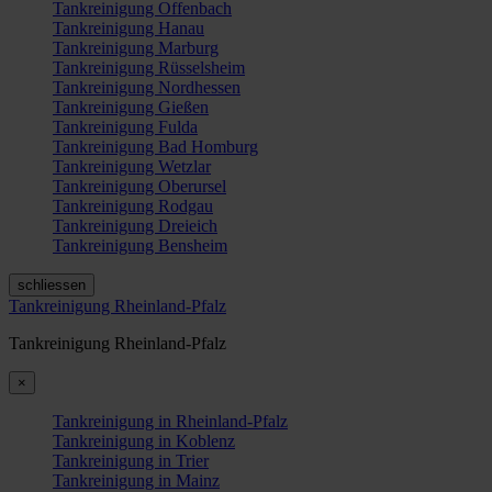
Tankreinigung Offenbach
Tankreinigung Hanau
Tankreinigung Marburg
Tankreinigung Rüsselsheim
Tankreinigung Nordhessen
Tankreinigung Gießen
Tankreinigung Fulda
Tankreinigung Bad Homburg
Tankreinigung Wetzlar
Tankreinigung Oberursel
Tankreinigung Rodgau
Tankreinigung Dreieich
Tankreinigung Bensheim
schliessen
Tankreinigung Rheinland-Pfalz
Tankreinigung Rheinland-Pfalz
×
Tankreinigung in Rheinland-Pfalz
Tankreinigung in Koblenz
Tankreinigung in Trier
Tankreinigung in Mainz