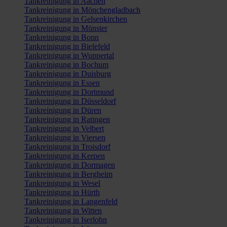
Tankreinigung in Aachen
Tankreinigung in Mönchengladbach
Tankreinigung in Gelsenkirchen
Tankreinigung in Münster
Tankreinigung in Bonn
Tankreinigung in Bielefeld
Tankreinigung in Wuppertal
Tankreinigung in Bochum
Tankreinigung in Duisburg
Tankreinigung in Essen
Tankreinigung in Dortmund
Tankreinigung in Düsseldorf
Tankreinigung in Düren
Tankreinigung in Ratingen
Tankreinigung in Velbert
Tankreinigung in Viersen
Tankreinigung in Troisdorf
Tankreinigung in Kerpen
Tankreinigung in Dormagen
Tankreinigung in Bergheim
Tankreinigung in Wesel
Tankreinigung in Hürth
Tankreinigung in Langenfeld
Tankreinigung in Witten
Tankreinigung in Iserlohn