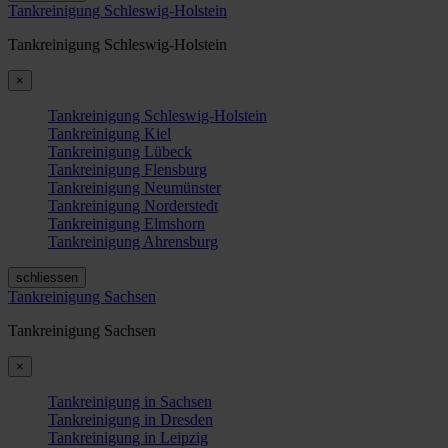
Tankreinigung Schleswig-Holstein
Tankreinigung Schleswig-Holstein
×
Tankreinigung Schleswig-Holstein
Tankreinigung Kiel
Tankreinigung Lübeck
Tankreinigung Flensburg
Tankreinigung Neumünster
Tankreinigung Norderstedt
Tankreinigung Elmshorn
Tankreinigung Ahrensburg
schliessen
Tankreinigung Sachsen
Tankreinigung Sachsen
×
Tankreinigung in Sachsen
Tankreinigung in Dresden
Tankreinigung in Leipzig