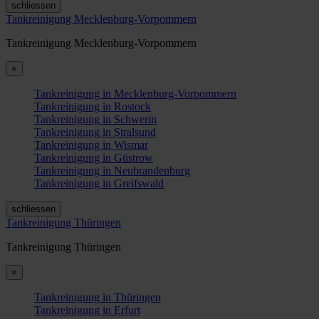
schliessen
Tankreinigung Mecklenburg-Vorpommern
Tankreinigung Mecklenburg-Vorpommern
×
Tankreinigung in Mecklenburg-Vorpommern
Tankreinigung in Rostock
Tankreinigung in Schwerin
Tankreinigung in Stralsund
Tankreinigung in Wismar
Tankreinigung in Güstrow
Tankreinigung in Neubrandenburg
Tankreinigung in Greifswald
schliessen
Tankreinigung Thüringen
Tankreinigung Thüringen
×
Tankreinigung in Thüringen
Tankreinigung in Erfurt