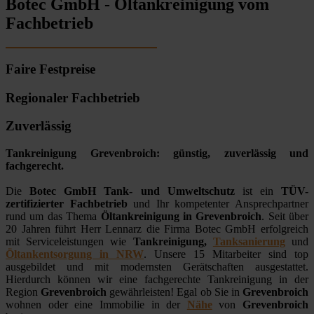
Botec GmbH - Öltankreinigung vom
Fachbetrieb
Faire Festpreise
Regionaler Fachbetrieb
Zuverlässig
Tankreinigung Grevenbroich: günstig, zuverlässig und
fachgerecht.
Die
Botec GmbH Tank- und Umweltschutz
ist ein
TÜV-
zertifizierter Fachbetrieb
und Ihr kompetenter Ansprechpartner
rund um das Thema
Öltankreinigung in Grevenbroich
. Seit über
20 Jahren führt Herr Lennarz die Firma Botec GmbH erfolgreich
mit Serviceleistungen wie
Tankreinigung,
Tanksanierung
und
Öltankentsorgung in NRW
. Unsere 15 Mitarbeiter sind top
ausgebildet und mit modernsten Gerätschaften ausgestattet.
Hierdurch können wir eine fachgerechte Tankreinigung in der
Region
Grevenbroich
gewährleisten! Egal ob Sie in
Grevenbroich
wohnen oder eine Immobilie in der
Nähe
von
Grevenbroich