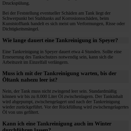
Druckspülung.
Bei der Feststellung eventueller Schäden am Tank liegt der
Schwerpunkt bei Stahltanks auf Korrosionsschäden, beim
Kunststofftank handelt es sich meist um Verformungen, Risse oder
Dichtigkeitsmängel.
Wie lange dauert eine Tankreinigung in Speyer?
Eine Tankreinigung in Speyer dauert etwa 4 Stunden. Sollte eine
Erneuerung des Tankschutzes notwendig sein, kann sich die
Arbeitszeit im Einzelfall verlängern.
Muss ich mit der Tankreinigung warten, bis der
Öltank nahezu leer ist?
Nein, der Tank muss nicht zwingend leer sein. Standardmäßig
können wir bis zu 8.000 Liter Öl zwischenlagern. Der Tankinhalt
wird abgepumpt, zwischengelagert und nach der Tankreinigung
wieder zurückgeführt. Vor der Rückfüllung wird zwischengelagertes
Öl von uns gefiltert.
Kann ich eine Tankreinigung auch im Winter
durchführen lassen?