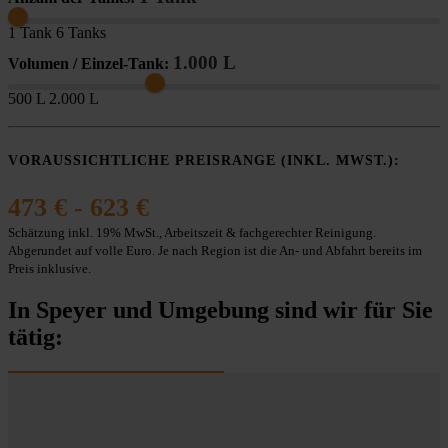
1 Tank
6 Tanks
1.000 L
Volumen / Einzel-Tank:
500 L
2.000 L
VORAUSSICHTLICHE PREISRANGE (INKL. MWST.):
473 € - 623 €
Schätzung inkl. 19% MwSt., Arbeitszeit & fachgerechter Reinigung.
Abgerundet auf volle Euro. Je nach Region ist die An- und Abfahrt bereits im
Preis inklusive.
In Speyer und Umgebung sind wir für Sie
tätig: