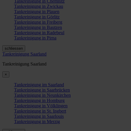
Tankreinigung in Chemnitz
Tankreinigung in Zwickau
Tankreinigung in Plauen
Tankreinigung in Görlitz
Tankreinigung in Freiberg
Tankreinigung in Bautzen
Tankreinigung in Radebeul
Tankreinigung in Pirna
schliessen
Tankreinigung Saarland
Tankreinigung Saarland
×
Tankreinigung im Saarland
Tankreinigung in Saarbrücken
Tankreinigung in Neunkirchen
Tankreinigung in Homburg
Tankreinigung in Völklingen
Tankreinigung in St. Ingbert
Tankreinigung in Saarlouis
Tankreinigung in Merzig