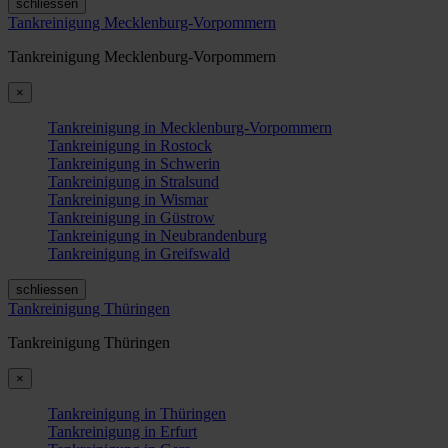
schliessen
Tankreinigung Mecklenburg-Vorpommern
Tankreinigung Mecklenburg-Vorpommern
×
Tankreinigung in Mecklenburg-Vorpommern
Tankreinigung in Rostock
Tankreinigung in Schwerin
Tankreinigung in Stralsund
Tankreinigung in Wismar
Tankreinigung in Güstrow
Tankreinigung in Neubrandenburg
Tankreinigung in Greifswald
schliessen
Tankreinigung Thüringen
Tankreinigung Thüringen
×
Tankreinigung in Thüringen
Tankreinigung in Erfurt