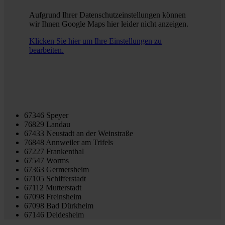
Aufgrund Ihrer Datenschutzeinstellungen können
wir Ihnen Google Maps hier leider nicht anzeigen.
Klicken Sie hier um Ihre Einstellungen zu
bearbeiten.
67346 Speyer
76829 Landau
67433 Neustadt an der Weinstraße
76848 Annweiler am Trifels
67227 Frankenthal
67547 Worms
67363 Germersheim
67105 Schifferstadt
67112 Mutterstadt
67098 Freinsheim
67098 Bad Dürkheim
67146 Deidesheim