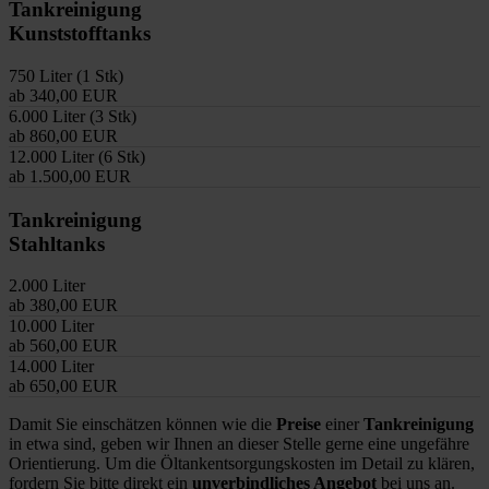
Tankreinigung
Kunststofftanks
750 Liter (1 Stk)
ab 340,00 EUR
6.000 Liter (3 Stk)
ab 860,00 EUR
12.000 Liter (6 Stk)
ab 1.500,00 EUR
Tankreinigung
Stahltanks
2.000 Liter
ab 380,00 EUR
10.000 Liter
ab 560,00 EUR
14.000 Liter
ab 650,00 EUR
Damit Sie einschätzen können wie die
Preise
einer
Tankreinigung
in etwa sind, geben wir Ihnen an dieser Stelle gerne eine ungefähre
Orientierung. Um die Öltankentsorgungskosten im Detail zu klären,
fordern Sie bitte direkt ein
unverbindliches Angebot
bei uns an.