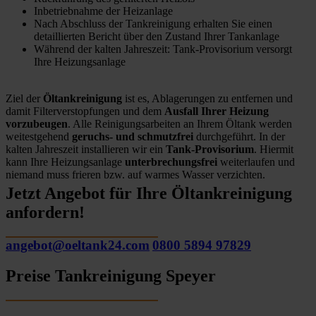
Inbetriebnahme der Heizanlage
Nach Abschluss der Tankreinigung erhalten Sie einen
detaillierten Bericht über den Zustand Ihrer Tankanlage
Während der kalten Jahreszeit: Tank-Provisorium versorgt
Ihre Heizungsanlage
Ziel der
Öltankreinigung
ist es, Ablagerungen zu entfernen und
damit Filterverstopfungen und dem
Ausfall Ihrer Heizung
vorzubeugen
. Alle Reinigungsarbeiten an Ihrem Öltank werden
weitestgehend
geruchs- und schmutzfrei
durchgeführt. In der
kalten Jahreszeit installieren wir ein
Tank-Provisorium
. Hiermit
kann Ihre Heizungsanlage
unterbrechungsfrei
weiterlaufen und
niemand muss frieren bzw. auf warmes Wasser verzichten.
Jetzt Angebot für Ihre Öltankreinigung
anfordern!
angebot@oeltank24.com
0800 5894 97829
Preise Tankreinigung Speyer