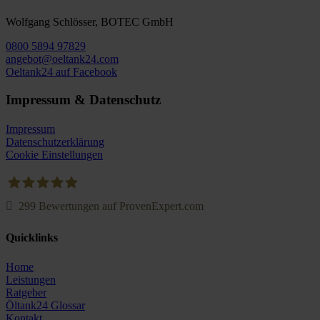
Wolfgang Schlösser, BOTEC GmbH
0800 5894 97829
angebot@oeltank24.com
Oeltank24 auf Facebook
Impressum & Datenschutz
Impressum
Datenschutzerklärung
Cookie Einstellungen
299
Bewertungen auf ProvenExpert.com
Oeltank24.com
Quicklinks
Home
Leistungen
Ratgeber
Öltank24 Glossar
Kontakt