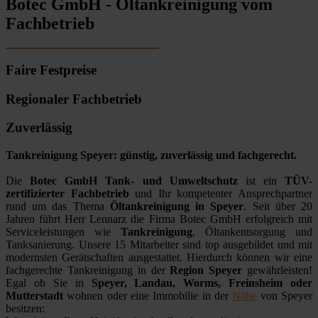
Botec GmbH - Öltankreinigung vom
Fachbetrieb
Faire Festpreise
Regionaler Fachbetrieb
Zuverlässig
Tankreinigung Speyer: günstig, zuverlässig und fachgerecht.
Die
Botec GmbH Tank- und Umweltschutz
ist ein
TÜV-
zertifizierter Fachbetrieb
und Ihr kompetenter Ansprechpartner
rund um das Thema
Öltankreinigung in Speyer
. Seit über 20
Jahren führt Herr Lennarz die Firma Botec GmbH erfolgreich mit
Serviceleistungen wie
Tankreinigung
, Öltankentsorgung und
Tanksanierung. Unsere 15 Mitarbeiter sind top ausgebildet und mit
modernsten Gerätschaften ausgestattet. Hierdurch können wir eine
fachgerechte Tankreinigung in der
Region Speyer
gewährleisten!
Egal ob Sie in
Speyer, Landau, Worms, Freinsheim oder
Mutterstadt
wohnen oder eine Immobilie in der
Nähe
von Speyer
besitzen: