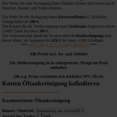
Die Preise für eine Reinigung Ihres Öltanks richten sich immer nach
Standort, Bauart, und Tankvolumen.
Der Preis für die Reinigung eines
Kunststofftanks
(1 Behälter)
beträgt dabei ab
340 €
.
Die Kosten für die Tankreinigung eines
Stahltanks
liegen bei einem
2.000 l Tank bei etwa
380 €
.
Der Aufwand und damit die Kosten einer
Erdtankreinigung
sind
etwas höher, sie beginnen bei
420 €
für einen 3.000 l Erdtank.
***
ANGEBOT JETZT ANFORDERN
***
Alle Preise incl. An- und Abfahrt
Die Altölentsorgung ist in unbegrenzter Menge im Preis
enthalten
Alle o.g. Preise verstehen sich inklusive 19% MwSt.
Kosten Öltankreinigung kalkulieren
Kostenrechner Öltankreinigung
Bauart / Material:
1 Tank
Anzahl der Tanks: