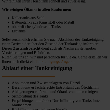
Wir reinigen Ihren Heizöltank schnell und zuverlässig.
Wir reinigen Öltanks in allen Bauformen:
Kellertanks aus Stahl
Batterietanks aus Kunststoff oder Metall
oberirdische zylindrische Tanks
Erdtanks
Selbstverständlich erhalten Sie nach Abschluss der Tankreinigung
einen Bericht, der über den Zustand der Tankanlage informiert.
Dieser
Zustandsbericht
dient auch als Nachweis gegenüber
Versicherungen und Behörden.
Rufen Sie uns an, wir sind persönlich für Sie da. Gerne erstellen wir
Ihnen auch direkt ein
Tankreinigungs-Angebot
.
Ablauf einer Tankreinigung
Abpumpen und Zwischenlagern von Heizöl
Beseitigung & fachgerechte Entsorgung des Ölschlamm
Ablagerungen entfernen und Öltank von innen reinigen
Sichtprüfung des Tanks
Empfehlungen und / oder Durchführung von Tankschutz-
Maßnahmen
Rückführung des gefilterten Heizöls