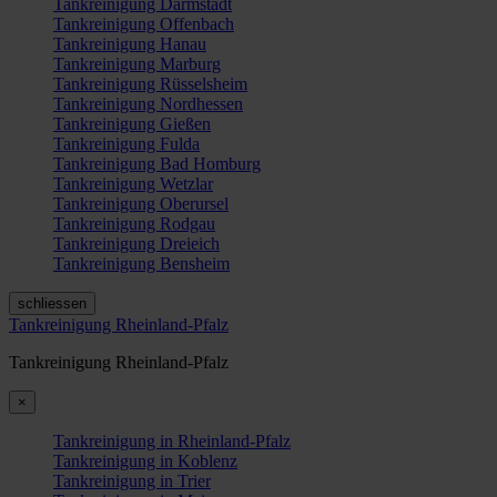
Tankreinigung Darmstadt
Tankreinigung Offenbach
Tankreinigung Hanau
Tankreinigung Marburg
Tankreinigung Rüsselsheim
Tankreinigung Nordhessen
Tankreinigung Gießen
Tankreinigung Fulda
Tankreinigung Bad Homburg
Tankreinigung Wetzlar
Tankreinigung Oberursel
Tankreinigung Rodgau
Tankreinigung Dreieich
Tankreinigung Bensheim
schliessen
Tankreinigung Rheinland-Pfalz
Tankreinigung Rheinland-Pfalz
×
Tankreinigung in Rheinland-Pfalz
Tankreinigung in Koblenz
Tankreinigung in Trier