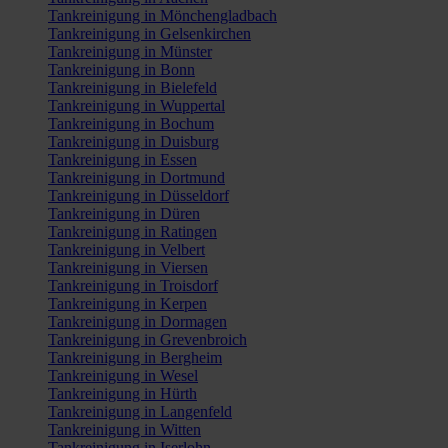
Tankreinigung in Mönchengladbach
Tankreinigung in Gelsenkirchen
Tankreinigung in Münster
Tankreinigung in Bonn
Tankreinigung in Bielefeld
Tankreinigung in Wuppertal
Tankreinigung in Bochum
Tankreinigung in Duisburg
Tankreinigung in Essen
Tankreinigung in Dortmund
Tankreinigung in Düsseldorf
Tankreinigung in Düren
Tankreinigung in Ratingen
Tankreinigung in Velbert
Tankreinigung in Viersen
Tankreinigung in Troisdorf
Tankreinigung in Kerpen
Tankreinigung in Dormagen
Tankreinigung in Grevenbroich
Tankreinigung in Bergheim
Tankreinigung in Wesel
Tankreinigung in Hürth
Tankreinigung in Langenfeld
Tankreinigung in Witten
Tankreinigung in Iserlohn