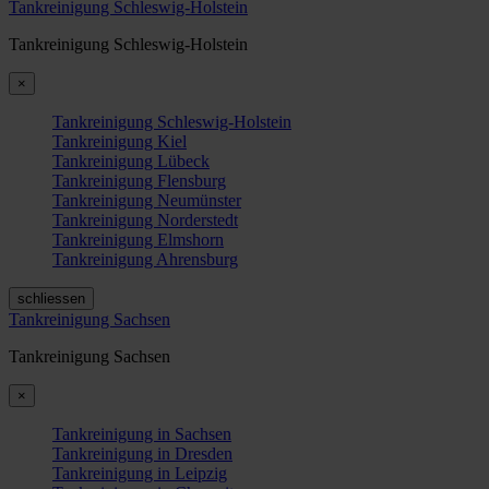
Tankreinigung Schleswig-Holstein
Tankreinigung Schleswig-Holstein
×
Tankreinigung Schleswig-Holstein
Tankreinigung Kiel
Tankreinigung Lübeck
Tankreinigung Flensburg
Tankreinigung Neumünster
Tankreinigung Norderstedt
Tankreinigung Elmshorn
Tankreinigung Ahrensburg
schliessen
Tankreinigung Sachsen
Tankreinigung Sachsen
×
Tankreinigung in Sachsen
Tankreinigung in Dresden
Tankreinigung in Leipzig