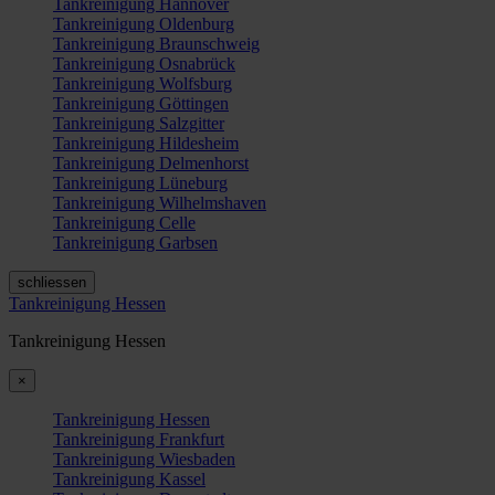
Tankreinigung Hannover
Tankreinigung Oldenburg
Tankreinigung Braunschweig
Tankreinigung Osnabrück
Tankreinigung Wolfsburg
Tankreinigung Göttingen
Tankreinigung Salzgitter
Tankreinigung Hildesheim
Tankreinigung Delmenhorst
Tankreinigung Lüneburg
Tankreinigung Wilhelmshaven
Tankreinigung Celle
Tankreinigung Garbsen
schliessen
Tankreinigung Hessen
Tankreinigung Hessen
×
Tankreinigung Hessen
Tankreinigung Frankfurt
Tankreinigung Wiesbaden
Tankreinigung Kassel