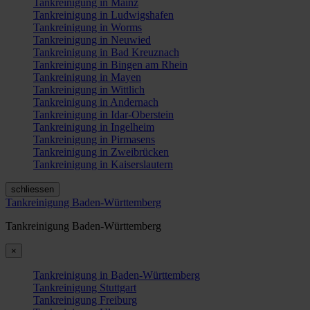
Tankreinigung in Mainz
Tankreinigung in Ludwigshafen
Tankreinigung in Worms
Tankreinigung in Neuwied
Tankreinigung in Bad Kreuznach
Tankreinigung in Bingen am Rhein
Tankreinigung in Mayen
Tankreinigung in Wittlich
Tankreinigung in Andernach
Tankreinigung in Idar-Oberstein
Tankreinigung in Ingelheim
Tankreinigung in Pirmasens
Tankreinigung in Zweibrücken
Tankreinigung in Kaiserslautern
schliessen
Tankreinigung Baden-Württemberg
Tankreinigung Baden-Württemberg
×
Tankreinigung in Baden-Württemberg
Tankreinigung Stuttgart
Tankreinigung Freiburg