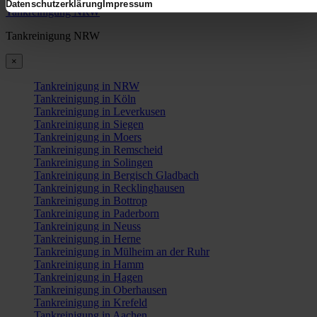
Datenschutzerklärung
Impressum
Tankreinigung NRW
Tankreinigung NRW
×
Tankreinigung in NRW
Tankreinigung in Köln
Tankreinigung in Leverkusen
Tankreinigung in Siegen
Tankreinigung in Moers
Tankreinigung in Remscheid
Tankreinigung in Solingen
Tankreinigung in Bergisch Gladbach
Tankreinigung in Recklinghausen
Tankreinigung in Bottrop
Tankreinigung in Paderborn
Tankreinigung in Neuss
Tankreinigung in Herne
Tankreinigung in Mülheim an der Ruhr
Tankreinigung in Hamm
Tankreinigung in Hagen
Tankreinigung in Oberhausen
Tankreinigung in Krefeld
Tankreinigung in Aachen