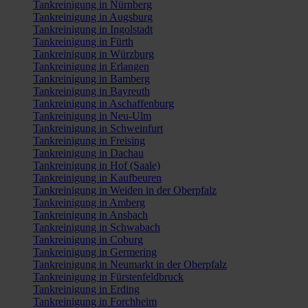
Tankreinigung in Nürnberg
Tankreinigung in Augsburg
Tankreinigung in Ingolstadt
Tankreinigung in Fürth
Tankreinigung in Würzburg
Tankreinigung in Erlangen
Tankreinigung in Bamberg
Tankreinigung in Bayreuth
Tankreinigung in Aschaffenburg
Tankreinigung in Neu-Ulm
Tankreinigung in Schweinfurt
Tankreinigung in Freising
Tankreinigung in Dachau
Tankreinigung in Hof (Saale)
Tankreinigung in Kaufbeuren
Tankreinigung in Weiden in der Oberpfalz
Tankreinigung in Amberg
Tankreinigung in Ansbach
Tankreinigung in Schwabach
Tankreinigung in Coburg
Tankreinigung in Germering
Tankreinigung in Neumarkt in der Oberpfalz
Tankreinigung in Fürstenfeldbruck
Tankreinigung in Erding
Tankreinigung in Forchheim