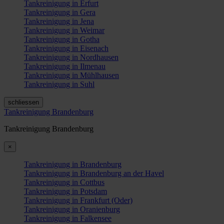
Tankreinigung in Erfurt
Tankreinigung in Gera
Tankreinigung in Jena
Tankreinigung in Weimar
Tankreinigung in Gotha
Tankreinigung in Eisenach
Tankreinigung in Nordhausen
Tankreinigung in Ilmenau
Tankreinigung in Mühlhausen
Tankreinigung in Suhl
schliessen
Tankreinigung Brandenburg
Tankreinigung Brandenburg
×
Tankreinigung in Brandenburg
Tankreinigung in Brandenburg an der Havel
Tankreinigung in Cottbus
Tankreinigung in Potsdam
Tankreinigung in Frankfurt (Oder)
Tankreinigung in Oranienburg
Tankreinigung in Falkensee