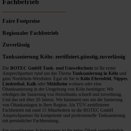
Fachbetrieb
Faire Festpreise
Regionaler Fachbetrieb
Zuverlässig
Tanksanierung Köln: zertifiziert.günstig.zuverlässig
Die
BOTEC GmbH Tank- und Umweltschutz
ist Ihr erster
Ansprechpartner rund um das Thema
Tanksanierung in Köln
und
ganz Nordrhein-Westfalen. Egal ob Sie in
Köln Ehrenfeld
,
Nippes
,
Lindenthal
,
Kalk
oder
Mühlheim
wohnen oder eine
Öltanksanierung in der Umgebung von Köln benötigen: Wir
erledigen die Sanierung von Heizöltanks schnell und zuverlässig.
Und das seit über 20 Jahren. Wir kümmern uns um die Sanierung
von Öltankanlagen in Ihrer Region. Als TÜV-zertifizierter
Fachbetrieb mit rund 15 Mitarbeitern ist die BOTEC GmbH
Ansprechpartner für kompetente und professionelle Tanksanierung
mit persönlicher Fachberatung.
Ein zuverlässiges Schutzsystem ist für jeden Öltank unentbehrlich.