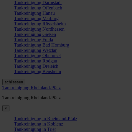
Tankreinigung Darmstadt
Tankreinigung Offenbach
Tankreinigung Hanau
Tankreinigung Marburg
Tankreinigung Rüsselsheim
Tankreinigung Nordhessen
Tankreinigung Gießen
Tankreinigung Fulda
Tankreinigung Bad Homburg
Tankreinigung Wetzlar
Tankreinigung Oberursel
Tankreinigung Rodgau
Tankreinigung Dreieich
Tankreinigung Bensheim
schliessen
Tankreinigung Rheinland-Pfalz
Tankreinigung Rheinland-Pfalz
×
Tankreinigung in Rheinland-Pfalz
Tankreinigung in Koblenz
Tankreinigung in Trier