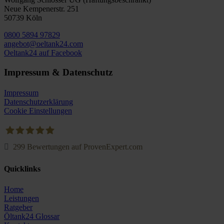
Neue Kempenerstr. 251
50739 Köln
0800 5894 97829
angebot@oeltank24.com
Oeltank24 auf Facebook
Impressum & Datenschutz
Impressum
Datenschutzerklärung
Cookie Einstellungen
299
Bewertungen auf ProvenExpert.com
Oeltank24.com
Quicklinks
Home
Leistungen
Ratgeber
Öltank24 Glossar