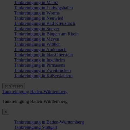
Tankreinigung in Mainz
Tankreinigung in Ludwigshafen
Tankreinigung in Worms
Tankreinigung in Neuwied
Tankreinigung in Bad Kreuznach
Tankreinigung in Speyer
Tankreinigung in Bingen am Rhein
Tankreinigung in Mayen
Tankreinigung in Wittlich
Tankreinigung in Andernach
Tankreinigung in Idar-Oberstein
Tankreinigung in Ingelheim
Tankreinigung in Pirmasens
Tankreinigung in Zweibrücken
Tankreinigung in Kaiserslautern
schliessen
Tankreinigung Baden-Württemberg
Tankreinigung Baden-Württemberg
×
Tankreinigung in Baden-Württemberg
Tankreinigung Stuttgart