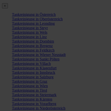
×
Tankreinigung in Österreich
Tankreinigung in Oberösterreich
Tankreinigung in Leonding
Tankreinigung in Steyr
Tankreinigung in Wels
Tankreinigung in Linz
Tankreinigung in Dornbirn
Tankreinigung in Bregenz
Tankreinigung in Feldkirch
Tankreinigung in Wiener Neustadt
Tankreinigung in Sankt Pölten
Tankreinigung in Villach
Tankreinigung in Klagenfurt
Tankreinigung in Innsbruck
Tankreinigung in Salzburg
Tankreinigung in Graz
Tankreinigung in Wien
Tankreinigung in Tirol
Tankreinigung in Steiermark
Tankreinigung in Kärnten
Tankreinigung in Vorarlberg
Tankreinigung in Niederösterreich