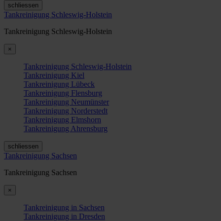
schliessen
Tankreinigung Schleswig-Holstein
Tankreinigung Schleswig-Holstein
×
Tankreinigung Schleswig-Holstein
Tankreinigung Kiel
Tankreinigung Lübeck
Tankreinigung Flensburg
Tankreinigung Neumünster
Tankreinigung Norderstedt
Tankreinigung Elmshorn
Tankreinigung Ahrensburg
schliessen
Tankreinigung Sachsen
Tankreinigung Sachsen
×
Tankreinigung in Sachsen
Tankreinigung in Dresden