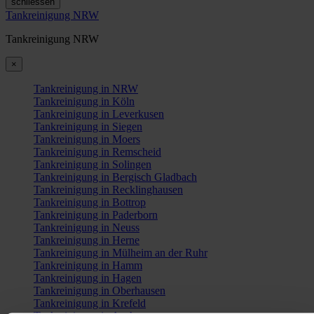
schliessen
Tankreinigung NRW
Tankreinigung NRW
×
Tankreinigung in NRW
Tankreinigung in Köln
Tankreinigung in Leverkusen
Tankreinigung in Siegen
Tankreinigung in Moers
Tankreinigung in Remscheid
Tankreinigung in Solingen
Tankreinigung in Bergisch Gladbach
Tankreinigung in Recklinghausen
Tankreinigung in Bottrop
Tankreinigung in Paderborn
Tankreinigung in Neuss
Tankreinigung in Herne
Tankreinigung in Mülheim an der Ruhr
Tankreinigung in Hamm
Tankreinigung in Hagen
Tankreinigung in Oberhausen
Tankreinigung in Krefeld