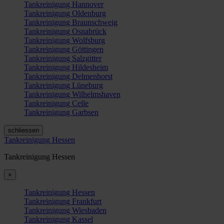
Tankreinigung Hannover
Tankreinigung Oldenburg
Tankreinigung Braunschweig
Tankreinigung Osnabrück
Tankreinigung Wolfsburg
Tankreinigung Göttingen
Tankreinigung Salzgitter
Tankreinigung Hildesheim
Tankreinigung Delmenhorst
Tankreinigung Lüneburg
Tankreinigung Wilhelmshaven
Tankreinigung Celle
Tankreinigung Garbsen
schliessen
Tankreinigung Hessen
Tankreinigung Hessen
×
Tankreinigung Hessen
Tankreinigung Frankfurt
Tankreinigung Wiesbaden
Tankreinigung Kassel