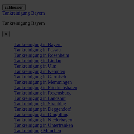
schliessen
Tankreinigung Bayern
Tankreinigung Bayern
×
Tankreinigung in Bayern
Tankreinigung in Passau
Tankreinigung in Rosenheim
Tankreinigung in Lindau
Tankreinigung in Ulm
Tankreinigung in Kempten
Tankreinigung in Garmisch
Tankreinigung in Memmingen
Tankreinigung in Friedrichshafen
Tankreinigung in Regensburg
Tankreinigung in Landshut
Tankreinigung in Straubing
Tankreinigung in Deggendorf
Tankreinigung in Dingolfing
Tankreinigung in Niederbayern
Tankreinigung in Unterfranken
Tankreinigung München