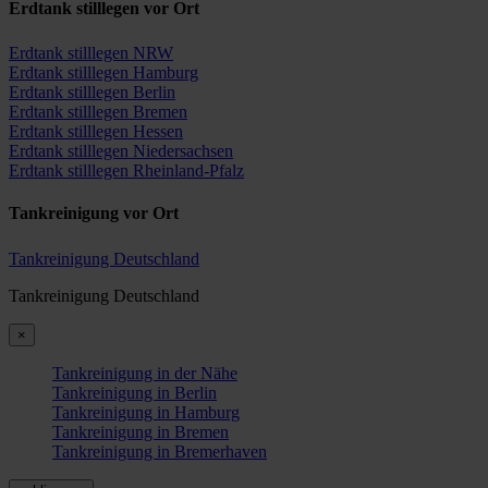
Erdtank stilllegen vor Ort
Erdtank stilllegen NRW
Erdtank stilllegen Hamburg
Erdtank stilllegen Berlin
Erdtank stilllegen Bremen
Erdtank stilllegen Hessen
Erdtank stilllegen Niedersachsen
Erdtank stilllegen Rheinland-Pfalz
Tankreinigung vor Ort
Tankreinigung Deutschland
Tankreinigung Deutschland
×
Tankreinigung in der Nähe
Tankreinigung in Berlin
Tankreinigung in Hamburg
Tankreinigung in Bremen
Tankreinigung in Bremerhaven