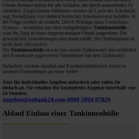
Öltank-Besitzer haften für alle Schäden, die durch auslaufendes Öl
entstehen. Ungeschützte Stahltanks werden im Laufe der Zeit durch
sog. Sumpfphase von elektrochemischer Innenkorrosion befallen. In
der Folge werden sie undicht. Durch Montage eines Leckschutz-
Systems – bestehend aus einer maßgefertigten
Tankinnenhülle
–
wird Ihr Tank in einen doppelwandigen Öltank umgerüstet. Die
gesetzlichen Anforderungen sind damit erfüllt. Der Auffangraum ist
nicht mehr erforderlich.
Die
Tankinnenhülle
ist wie eine zweite Außenwand und verhindert
den Kontakt der aggressiven Sumpfphase mit dem Tankboden.
Sicherheit, höchste Qualität und Kundenzufriedenheit stehen in
unserem Unternehmen an erster Stelle!
Jetzt Ihr individuelles Angebot anfordern oder rufen Sie
einfach an. Sie erhalten Ihr kostenfreies Angebot innerhalb von
24 Stunden.
angebot@oeltank24.com
0800 5894 97829
Ablauf Einbau einer Tankinnenhülle