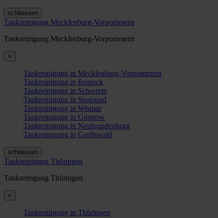
schliessen
Tankreinigung Mecklenburg-Vorpommern
Tankreinigung Mecklenburg-Vorpommern
×
Tankreinigung in Mecklenburg-Vorpommern
Tankreinigung in Rostock
Tankreinigung in Schwerin
Tankreinigung in Stralsund
Tankreinigung in Wismar
Tankreinigung in Güstrow
Tankreinigung in Neubrandenburg
Tankreinigung in Greifswald
schliessen
Tankreinigung Thüringen
Tankreinigung Thüringen
×
Tankreinigung in Thüringen