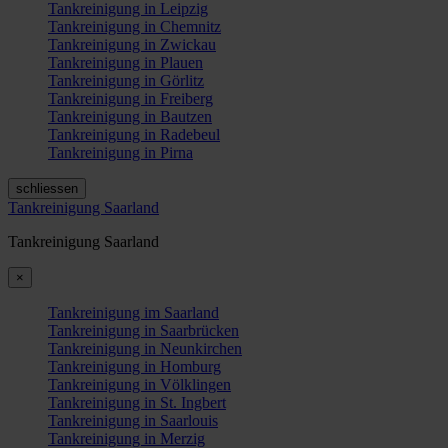
Tankreinigung in Leipzig
Tankreinigung in Chemnitz
Tankreinigung in Zwickau
Tankreinigung in Plauen
Tankreinigung in Görlitz
Tankreinigung in Freiberg
Tankreinigung in Bautzen
Tankreinigung in Radebeul
Tankreinigung in Pirna
schliessen
Tankreinigung Saarland
Tankreinigung Saarland
×
Tankreinigung im Saarland
Tankreinigung in Saarbrücken
Tankreinigung in Neunkirchen
Tankreinigung in Homburg
Tankreinigung in Völklingen
Tankreinigung in St. Ingbert
Tankreinigung in Saarlouis
Tankreinigung in Merzig