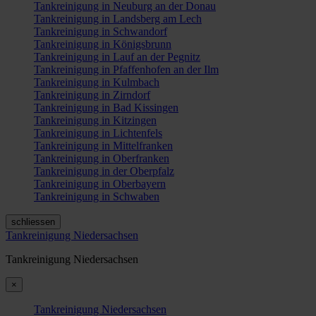
Tankreinigung in Neuburg an der Donau
Tankreinigung in Landsberg am Lech
Tankreinigung in Schwandorf
Tankreinigung in Königsbrunn
Tankreinigung in Lauf an der Pegnitz
Tankreinigung in Pfaffenhofen an der Ilm
Tankreinigung in Kulmbach
Tankreinigung in Zirndorf
Tankreinigung in Bad Kissingen
Tankreinigung in Kitzingen
Tankreinigung in Lichtenfels
Tankreinigung in Mittelfranken
Tankreinigung in Oberfranken
Tankreinigung in der Oberpfalz
Tankreinigung in Oberbayern
Tankreinigung in Schwaben
schliessen
Tankreinigung Niedersachsen
Tankreinigung Niedersachsen
×
Tankreinigung Niedersachsen