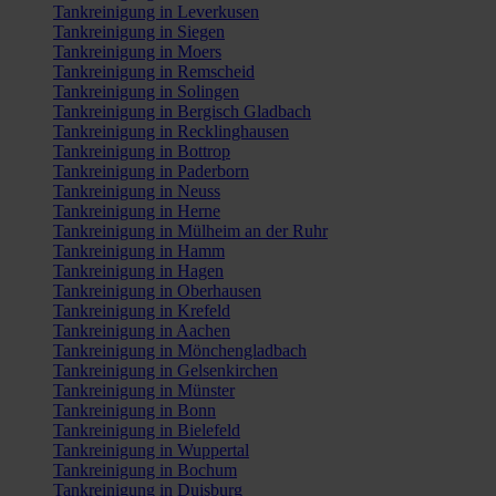
Tankreinigung in Leverkusen
Tankreinigung in Siegen
Tankreinigung in Moers
Tankreinigung in Remscheid
Tankreinigung in Solingen
Tankreinigung in Bergisch Gladbach
Tankreinigung in Recklinghausen
Tankreinigung in Bottrop
Tankreinigung in Paderborn
Tankreinigung in Neuss
Tankreinigung in Herne
Tankreinigung in Mülheim an der Ruhr
Tankreinigung in Hamm
Tankreinigung in Hagen
Tankreinigung in Oberhausen
Tankreinigung in Krefeld
Tankreinigung in Aachen
Tankreinigung in Mönchengladbach
Tankreinigung in Gelsenkirchen
Tankreinigung in Münster
Tankreinigung in Bonn
Tankreinigung in Bielefeld
Tankreinigung in Wuppertal
Tankreinigung in Bochum
Tankreinigung in Duisburg