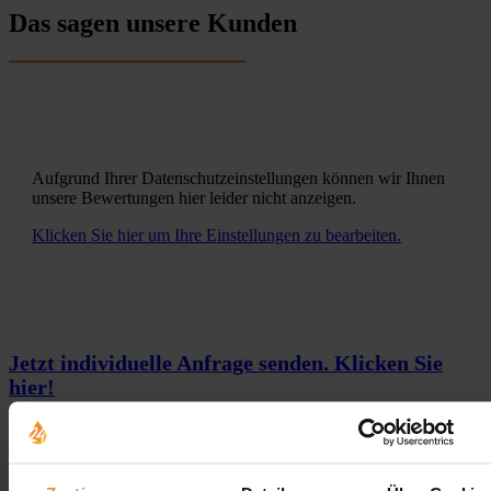
Das sagen unsere Kunden
Aufgrund Ihrer Datenschutzeinstellungen können wir Ihnen
unsere Bewertungen hier leider nicht anzeigen.
Klicken Sie hier um Ihre Einstellungen zu bearbeiten.
Jetzt individuelle Anfrage senden. Klicken Sie
hier!
Wir freuen uns auf Ihre Anfrage und senden Ihnen
gerne ein unverbindliches Angebot!