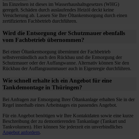
Im Einzelnen ist dieses im Wasserhaushaltsgesetzes (WHG)
geregelt. Schäden durch auslaufendes Heizöl deckt keine
Versicherung ab. Lassen Sie Ihre Öltankentsorgung durch einen
zertifizierten Fachbetrieb durchführen.
Wird die Entsorgung der Schutzmauer ebenfalls
vom Fachbetrieb übernommen?
Bei einer Öltankentsorgung übernimmt der Fachbetrieb
selbstverständlich auch den Rückbau und die Entsorgung der
Schutzmauer oder der Auffangwanne. Alternativ können Sie den
Rückbau der Auffangraummauer auch in Eigenregie durchführen.
Wie schnell erhalte ich ein Angebot für eine
Tankdemontage in Thüringen?
Bei Anfragen zur Entsorgung Ihrer Öltankanlage erhalten Sie in der
Regel innerhalb eines Arbeitstages ein passendes Angebot.
Für ein Angebot benötigen wir Ihre Kontaktdaten sowie eine kurze
Beschreibung der zu demontierenden Tankanlage (Tankart und
Tankvolumen). Hier können Sie jederzeit ein unverbindliches
Angebot anfordern
.