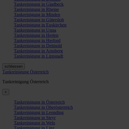
Tankreinigung in Gladbeck
Tankreinigung in Rheine
Tankreinigung in Minden
Tankreinigung in Gütersloh
Tankreinigung in Euskirchen
Tankreinigung in Unna
Tankreinigung in Herten
Tankreinigung in Herford
Tankreinigung in Detmold
Tankreinigung in Arnsberg
Tankreinigung in Lippstadt
schliessen
Tankreinigung Österreich
Tankreinigung Österreich
×
Tankreinigung in Österreich
Tankreinigung in Oberösterreich
Tankreinigung in Leonding
Tankreinigung in Steyr
Tankreinigung in Wels
Tankreinigung in Linz