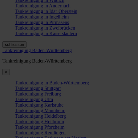
Tankreinigung in Wittlich
Tankreinigung in Andernach
Tankreinigung in Idar-Oberstein
Tankreinigung in Ingelheim
Tankreinigung in Pirmasens
Tankreinigung in Zweibrücken
Tankreinigung in Kaiserslautern
schliessen
Tankreinigung Baden-Württemberg
Tankreinigung Baden-Württemberg
×
Tankreinigung in Baden-Württemberg
Tankreinigung Stuttgart
Tankreinigung Freiburg
Tankreinigung Ulm
Tankreinigung Karlsruhe
Tankreinigung Mannheim
Tankreinigung Heidelberg
Tankreinigung Heilbronn
Tankreinigung Pforzheim
Tankreinigung Reutlingen