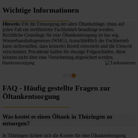
Wichtige Informationen
Hinweis:
Für die Entsorgung der alten Öltankanlage, muss auf
jeden Fall ein zertifizierter Fachbetrieb beauftragt werden.
Rechtliche Grundlage für eine Öltankentsorgung ist das sog.
Wasserhaushaltsgesetzes (WHG). Ausschließlich der Fachbetrieb
kann sicherstellen, dass keinerlei Restöl entweicht und die Umwelt
verschmutzt. Privatleute haften für etwaige Folgeschäden, diese
können nicht über eine Versicherung abgesichert werden.
FAQ - Häufig gestellte Fragen zur
Öltankentsorgung
Was kostet es einen Öltank in Thüringen zu
entsorgen?
In Thüringen richten sich die Kosten für eine Öltankentsorgung