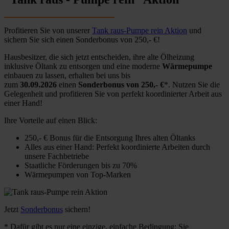
Profitieren Sie von unserer
Tank raus-Pumpe rein Aktion
und
sichern Sie sich einen Sonderbonus von 250,- €!
Hausbesitzer, die sich jetzt entscheiden, ihre alte Ölheizung
inklusive Öltank zu entsorgen und eine moderne
Wärmepumpe
einbauen zu lassen, erhalten bei uns bis
zum
30.09.2026
einen
Sonderbonus von 250,- €
*. Nutzen Sie die
Gelegenheit und profitieren Sie von perfekt koordinierter Arbeit aus
einer Hand!
Ihre Vorteile auf einen Blick:
250,- € Bonus für die Entsorgung Ihres alten Öltanks
Alles aus einer Hand: Perfekt koordinierte Arbeiten durch
unsere Fachbetriebe
Staatliche Förderungen bis zu 70%
Wärmepumpen von Top-Marken
Jetzt
Sonderbonus
sichern!
* Dafür gibt es nur eine einzige, einfache Bedingung: Sie