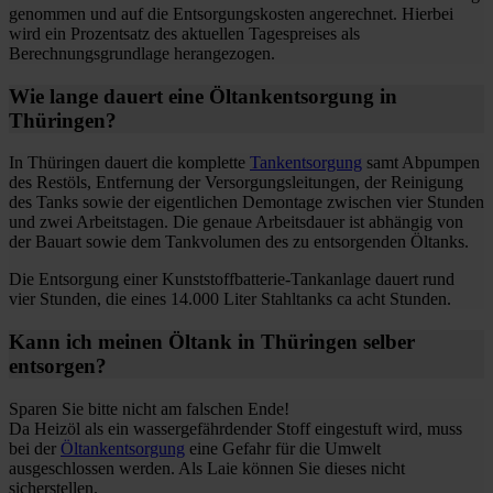
genommen und auf die Entsorgungskosten angerechnet. Hierbei
wird ein Prozentsatz des aktuellen Tagespreises als
Berechnungsgrundlage herangezogen.
Wie lange dauert eine Öltankentsorgung in
Thüringen?
In Thüringen dauert die komplette
Tankentsorgung
samt Abpumpen
des Restöls, Entfernung der Versorgungsleitungen, der Reinigung
des Tanks sowie der eigentlichen Demontage zwischen vier Stunden
und zwei Arbeitstagen. Die genaue Arbeitsdauer ist abhängig von
der Bauart sowie dem Tankvolumen des zu entsorgenden Öltanks.
Die Entsorgung einer Kunststoffbatterie-Tankanlage dauert rund
vier Stunden, die eines 14.000 Liter Stahltanks ca acht Stunden.
Kann ich meinen Öltank in Thüringen selber
entsorgen?
Sparen Sie bitte nicht am falschen Ende!
Da Heizöl als ein wassergefährdender Stoff eingestuft wird, muss
bei der
Öltankentsorgung
eine Gefahr für die Umwelt
ausgeschlossen werden. Als Laie können Sie dieses nicht
sicherstellen.