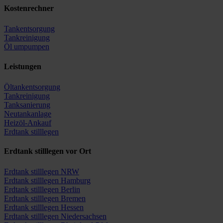
Kostenrechner
Tankentsorgung
Tankreinigung
Öl umpumpen
Leistungen
Öltankentsorgung
Tankreinigung
Tanksanierung
Neutankanlage
Heizöl-Ankauf
Erdtank stilllegen
Erdtank stilllegen vor Ort
Erdtank stilllegen NRW
Erdtank stilllegen Hamburg
Erdtank stilllegen Berlin
Erdtank stilllegen Bremen
Erdtank stilllegen Hessen
Erdtank stilllegen Niedersachsen