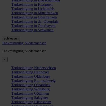
Tankreinigung in Bad Kissingen
Tankreinigung in Kitzingen
Tankreinigung in Lichtenfels
Tankreinigung in Mittelfranken
Tankreinigung in Oberfranken
Tankreinigung in der Oberpfalz
Tankreinigung in Oberbayern
Tankreinigung in Schwaben
schliessen
Tankreinigung Niedersachsen
Tankreinigung Niedersachsen
×
Tankreinigung Niedersachsen
Tankreinigung Hannover
Tankreinigung Oldenburg
Tankreinigung Braunschweig
Tankreinigung Osnabrück
Tankreinigung Wolfsburg
Tankreinigung Göttingen
Tankreinigung Salzgitter
Tankreinigung Hildesheim