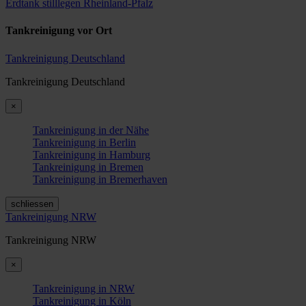
Erdtank stilllegen Rheinland-Pfalz
Tankreinigung vor Ort
Tankreinigung Deutschland
Tankreinigung Deutschland
×
Tankreinigung in der Nähe
Tankreinigung in Berlin
Tankreinigung in Hamburg
Tankreinigung in Bremen
Tankreinigung in Bremerhaven
schliessen
Tankreinigung NRW
Tankreinigung NRW
×
Tankreinigung in NRW
Tankreinigung in Köln