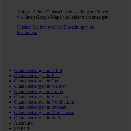
Aufgrund Ihrer Datenschutzeinstellungen können
wir Ihnen Google Maps hier leider nicht anzeigen.
Klicken Sie hier um Ihre Einstellungen zu
bearbeiten.
Öltank entsorgen in
Erfurt
Öltank entsorgen in
Jena
Öltank entsorgen in
Gera
Öltank entsorgen in
Weimar
Öltank entsorgen in
Gotha
Öltank entsorgen in
Eisenach
Öltank entsorgen in
Nordhausen
Öltank entsorgen in
Ilmenau
Öltank entsorgen in
Mühlhausen
Öltank entsorgen in
Suhl
Altenburg
Saalfeld