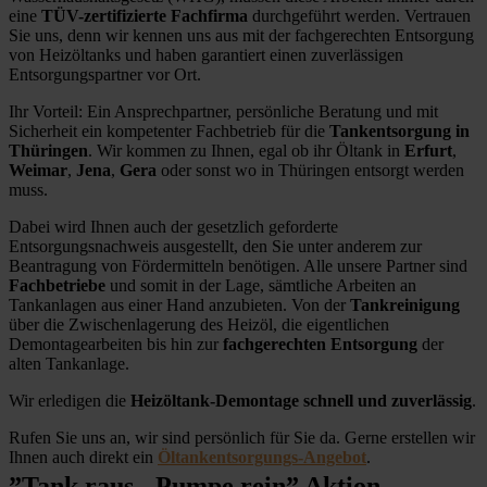
eine
TÜV-zertifizierte Fachfirma
durchgeführt werden. Vertrauen
Sie uns, denn wir kennen uns aus mit der fachgerechten Entsorgung
von Heizöltanks und haben garantiert einen zuverlässigen
Entsorgungspartner vor Ort.
Ihr Vorteil: Ein Ansprechpartner, persönliche Beratung und mit
Sicherheit ein kompetenter Fachbetrieb für die
Tankentsorgung in
Thüringen
. Wir kommen zu Ihnen, egal ob ihr Öltank in
Erfurt
,
Weimar
,
Jena
,
Gera
oder sonst wo in Thüringen entsorgt werden
muss.
Dabei wird Ihnen auch der gesetzlich geforderte
Entsorgungsnachweis ausgestellt, den Sie unter anderem zur
Beantragung von Fördermitteln benötigen. Alle unsere Partner sind
Fachbetriebe
und somit in der Lage, sämtliche Arbeiten an
Tankanlagen aus einer Hand anzubieten. Von der
Tankreinigung
über die Zwischenlagerung des Heizöl, die eigentlichen
Demontagearbeiten bis hin zur
fachgerechten Entsorgung
der
alten Tankanlage.
Wir erledigen die
Heizöltank-Demontage schnell und zuverlässig
.
Rufen Sie uns an, wir sind persönlich für Sie da. Gerne erstellen wir
Ihnen auch direkt ein
Öltankentsorgungs-Angebot
.
”Tank raus - Pumpe rein” Aktion