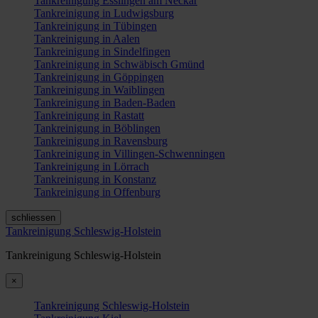
Tankreinigung Esslingen am Neckar
Tankreinigung in Ludwigsburg
Tankreinigung in Tübingen
Tankreinigung in Aalen
Tankreinigung in Sindelfingen
Tankreinigung in Schwäbisch Gmünd
Tankreinigung in Göppingen
Tankreinigung in Waiblingen
Tankreinigung in Baden-Baden
Tankreinigung in Rastatt
Tankreinigung in Böblingen
Tankreinigung in Ravensburg
Tankreinigung in Villingen-Schwenningen
Tankreinigung in Lörrach
Tankreinigung in Konstanz
Tankreinigung in Offenburg
schliessen
Tankreinigung Schleswig-Holstein
Tankreinigung Schleswig-Holstein
×
Tankreinigung Schleswig-Holstein