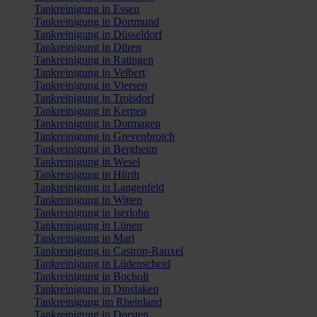
Tankreinigung in Essen
Tankreinigung in Dortmund
Tankreinigung in Düsseldorf
Tankreinigung in Düren
Tankreinigung in Ratingen
Tankreinigung in Velbert
Tankreinigung in Viersen
Tankreinigung in Troisdorf
Tankreinigung in Kerpen
Tankreinigung in Dormagen
Tankreinigung in Grevenbroich
Tankreinigung in Bergheim
Tankreinigung in Wesel
Tankreinigung in Hürth
Tankreinigung in Langenfeld
Tankreinigung in Witten
Tankreinigung in Iserlohn
Tankreinigung in Lünen
Tankreinigung in Marl
Tankreinigung in Castrop-Rauxel
Tankreinigung in Lüdenscheid
Tankreinigung in Bocholt
Tankreinigung in Dinslaken
Tankreinigung im Rheinland
Tankreinigung in Dorsten