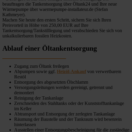
beauftragen die Tankentsorgung über Öltank24 und Ihre neue
Wärmepumpe über waermepumpe-installateur.de (Stefan
Kathmeyer).
Machen Sie heute den ersten Schritt, sichern Sie sich Ihren
Preisvorteil in Höhe von 250,00 EUR auf Ihre
Tankentsorgung/Tankstilllegung und verabschieden Sie sich von
unkalkulierbaren fossilen Heizkosten.
Ablauf einer Öltankentsorgung
Zugang zum Öltank freilegen
Abpumpen sowie ggf.
Heizöl-Ankauf
von verwertbarem
Restöl
Entsorgung des abgesetzten Ölschlamm
Versorgungsleitungen werden gereinigt, getrennt und
demontiert
Reinigung der Tankanlage
Zerschneiden des Stahltanks oder der Kunststofftankanlage
im Keller
Abtransport und Entsorgung der zerlegten Tankanlage
Räumung der Baustelle und der Tankraum wird besenrein
hinterlassen
Ausstellen einer Entsorgungsbescheinigung für die zuständige