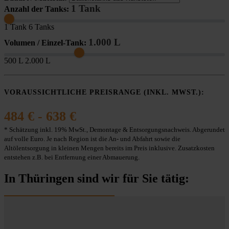
1 Tank
Anzahl der Tanks:
1 Tank
6 Tanks
1.000 L
Volumen / Einzel-Tank:
500 L
2.000 L
VORAUSSICHTLICHE PREISRANGE (INKL. MWST.):
484 € - 638 €
* Schätzung inkl. 19% MwSt., Demontage & Entsorgungsnachweis. Abgerundet
auf volle Euro. Je nach Region ist die An- und Abfahrt sowie die
Altölentsorgung in kleinen Mengen bereits im Preis inklusive. Zusatzkosten
entstehen z.B. bei Entfernung einer Abmauerung.
In Thüringen sind wir für Sie tätig: