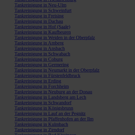
Tankreinigung in Neu-Ulm
Tankreinigung in Schweinfurt
Tankreinigung in Freising
Tankreinigung in Dachau
Tankreinigung in Hof (Saale)
Tankreinigung in Kaufbeuren
Tankreinigung in Weiden in der Oberpfalz
Tankreinigung in Amberg
Tankreinigung in Ansbach
Tankreinigung in Schwabach
Tankreinigung in Coburg
Tankreinigung in Germering
Tankreinigung in Neumarkt in der Oberpfalz
Tankreinigung in Fürstenfeldbruck
Tankreinigung in Erding
Tankreinigung in Forchheim
Tankreinigung in Neuburg an der Donau
Tankreinigung in Landsberg am Lech
Tankreinigung in Schwandorf
Tankreinigung in Königsbrunn
Tankreinigung in Lauf an der Pegnitz
Tankreinigung in Pfaffenhofen an der Ilm
Tankreinigung in Kulmbach
Tankreinigung in Zirndorf