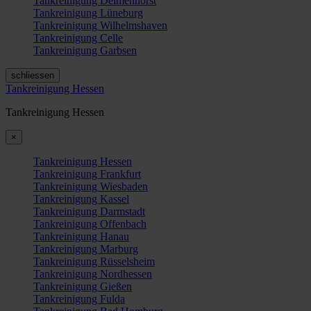
Tankreinigung Delmenhorst
Tankreinigung Lüneburg
Tankreinigung Wilhelmshaven
Tankreinigung Celle
Tankreinigung Garbsen
schliessen
Tankreinigung Hessen
Tankreinigung Hessen
×
Tankreinigung Hessen
Tankreinigung Frankfurt
Tankreinigung Wiesbaden
Tankreinigung Kassel
Tankreinigung Darmstadt
Tankreinigung Offenbach
Tankreinigung Hanau
Tankreinigung Marburg
Tankreinigung Rüsselsheim
Tankreinigung Nordhessen
Tankreinigung Gießen
Tankreinigung Fulda