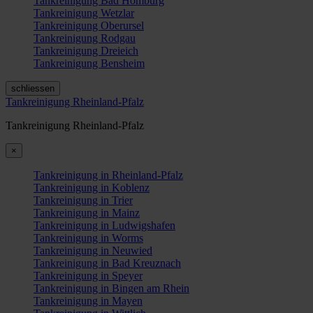
Tankreinigung Bad Homburg
Tankreinigung Wetzlar
Tankreinigung Oberursel
Tankreinigung Rodgau
Tankreinigung Dreieich
Tankreinigung Bensheim
schliessen
Tankreinigung Rheinland-Pfalz
Tankreinigung Rheinland-Pfalz
×
Tankreinigung in Rheinland-Pfalz
Tankreinigung in Koblenz
Tankreinigung in Trier
Tankreinigung in Mainz
Tankreinigung in Ludwigshafen
Tankreinigung in Worms
Tankreinigung in Neuwied
Tankreinigung in Bad Kreuznach
Tankreinigung in Speyer
Tankreinigung in Bingen am Rhein
Tankreinigung in Mayen