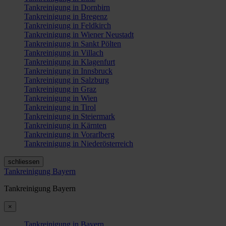
Tankreinigung in Dornbirn
Tankreinigung in Bregenz
Tankreinigung in Feldkirch
Tankreinigung in Wiener Neustadt
Tankreinigung in Sankt Pölten
Tankreinigung in Villach
Tankreinigung in Klagenfurt
Tankreinigung in Innsbruck
Tankreinigung in Salzburg
Tankreinigung in Graz
Tankreinigung in Wien
Tankreinigung in Tirol
Tankreinigung in Steiermark
Tankreinigung in Kärnten
Tankreinigung in Vorarlberg
Tankreinigung in Niederösterreich
schliessen
Tankreinigung Bayern
Tankreinigung Bayern
×
Tankreinigung in Bayern