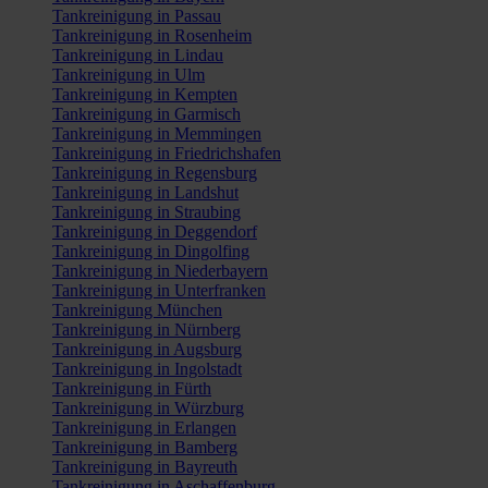
Tankreinigung in Passau
Tankreinigung in Rosenheim
Tankreinigung in Lindau
Tankreinigung in Ulm
Tankreinigung in Kempten
Tankreinigung in Garmisch
Tankreinigung in Memmingen
Tankreinigung in Friedrichshafen
Tankreinigung in Regensburg
Tankreinigung in Landshut
Tankreinigung in Straubing
Tankreinigung in Deggendorf
Tankreinigung in Dingolfing
Tankreinigung in Niederbayern
Tankreinigung in Unterfranken
Tankreinigung München
Tankreinigung in Nürnberg
Tankreinigung in Augsburg
Tankreinigung in Ingolstadt
Tankreinigung in Fürth
Tankreinigung in Würzburg
Tankreinigung in Erlangen
Tankreinigung in Bamberg
Tankreinigung in Bayreuth
Tankreinigung in Aschaffenburg