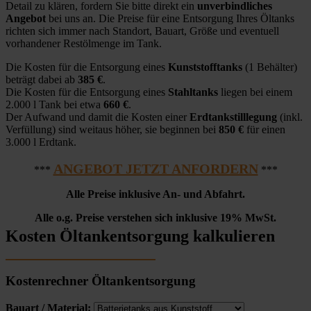
Detail zu klären, fordern Sie bitte direkt ein
unverbindliches
Angebot
bei uns an. Die Preise für eine Entsorgung Ihres Öltanks
richten sich immer nach Standort, Bauart, Größe und eventuell
vorhandener Restölmenge im Tank.
Die Kosten für die Entsorgung eines
Kunststofftanks
(1 Behälter)
beträgt dabei ab
385 €
.
Die Kosten für die Entsorgung eines
Stahltanks
liegen bei einem
2.000 l Tank bei etwa
660 €
.
Der Aufwand und damit die Kosten einer
Erdtankstilllegung
(inkl.
Verfüllung) sind weitaus höher, sie beginnen bei
850 €
für einen
3.000 l Erdtank.
ANGEBOT JETZT ANFORDERN
***
***
Alle Preise inklusive An- und Abfahrt.
Alle o.g. Preise verstehen sich inklusive 19% MwSt.
Kosten Öltankentsorgung kalkulieren
Kostenrechner Öltankentsorgung
Bauart / Material: