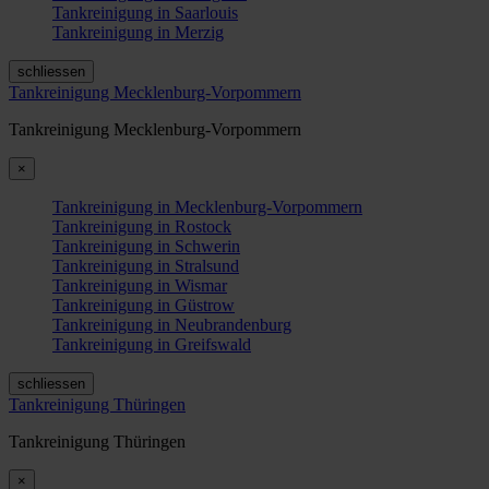
Tankreinigung in Saarlouis
Tankreinigung in Merzig
schliessen
Tankreinigung Mecklenburg-Vorpommern
Tankreinigung Mecklenburg-Vorpommern
×
Tankreinigung in Mecklenburg-Vorpommern
Tankreinigung in Rostock
Tankreinigung in Schwerin
Tankreinigung in Stralsund
Tankreinigung in Wismar
Tankreinigung in Güstrow
Tankreinigung in Neubrandenburg
Tankreinigung in Greifswald
schliessen
Tankreinigung Thüringen
Tankreinigung Thüringen
×