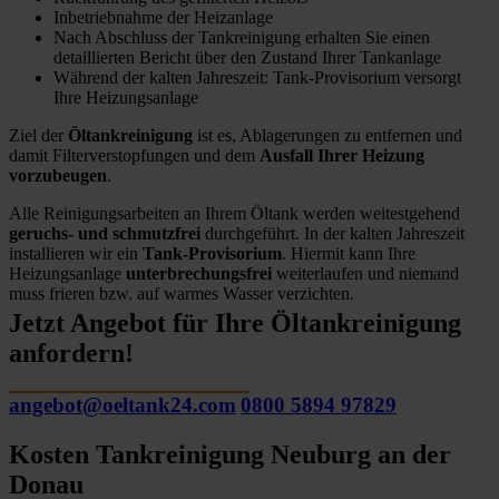
Inbetriebnahme der Heizanlage
Nach Abschluss der Tankreinigung erhalten Sie einen
detaillierten Bericht über den Zustand Ihrer Tankanlage
Während der kalten Jahreszeit: Tank-Provisorium versorgt
Ihre Heizungsanlage
Ziel der
Öltankreinigung
ist es, Ablagerungen zu entfernen und
damit Filterverstopfungen und dem
Ausfall Ihrer Heizung
vorzubeugen
.
Alle Reinigungsarbeiten an Ihrem Öltank werden weitestgehend
geruchs- und schmutzfrei
durchgeführt. In der kalten Jahreszeit
installieren wir ein
Tank-Provisorium
. Hiermit kann Ihre
Heizungsanlage
unterbrechungsfrei
weiterlaufen und niemand
muss frieren bzw. auf warmes Wasser verzichten.
Jetzt Angebot für Ihre Öltankreinigung
anfordern!
angebot@oeltank24.com
0800 5894 97829
Kosten Tankreinigung Neuburg an der
Donau