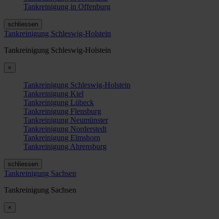
Tankreinigung in Offenburg
schliessen
Tankreinigung Schleswig-Holstein
Tankreinigung Schleswig-Holstein
×
Tankreinigung Schleswig-Holstein
Tankreinigung Kiel
Tankreinigung Lübeck
Tankreinigung Flensburg
Tankreinigung Neumünster
Tankreinigung Norderstedt
Tankreinigung Elmshorn
Tankreinigung Ahrensburg
schliessen
Tankreinigung Sachsen
Tankreinigung Sachsen
×