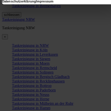
Tankreinigung in Bremen
Datenschutzerklärung
Impressum
Tankreinigung in Bremerhaven
schliessen
Tankreinigung NRW
Tankreinigung NRW
×
Tankreinigung in NRW
Tankreinigung in Köln
Tankreinigung in Leverkusen
Tankreinigung in Siegen
Tankreinigung in Moers
Tankreinigung in Remscheid
Tankreinigung in Solingen
Tankreinigung in Bergisch Gladbach
Tankreinigung in Recklinghausen
Tankreinigung in Bottrop
Tankreinigung in Paderborn
Tankreinigung in Neuss
Tankreinigung in Herne
Tankreinigung in Mülheim an der Ruhr
Tankreinigung in Hamm