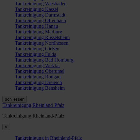
Tankreinigung Wiesbaden
Tankreinigung Kassel
Tankreinigung Darmstadt
Tankreinigung Offenbach
Tankreinigung Hanau
Tankreinigung Marburg
Tankreinigung Rüsselsheim
Tankreinigung Nordhessen
Tankreinigung Gießen
Tankreinigung Fulda
Tankreinigung Bad Homburg
Tankreinigung Wetzlar
Tankreinigung Oberursel
Tankreinigung Rodgau
Tankreinigung Dreieich
Tankreinigung Bensheim
schliessen
Tankreinigung Rheinland-Pfalz
Tankreinigung Rheinland-Pfalz
×
Tankreinigung in Rheinland-Pfalz