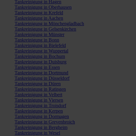
Tankreinigung in Hagen
Tankreinigung in Oberhausen
Tankreinigung in Krefeld
Tankreinigung in Aachen
Tankreinigung in Mönchengladbach
Tankreinigung in Gelsenkirchen
Tankreinigung in Münster
Tankreinigung in Bonn
Tankreinigung in Bielefeld
Tankreinigung in Wuppertal
Tankreinigung in Bochum
Tankreinigung in Duisburg
Tankreinigung in Essen
Tankreinigung in Dortmund
Tankreinigung in Düsseldorf
Tankreinigung in Düren
Tankreinigung in Ratingen
Tankreinigung in Velbert
Tankreinigung in Viersen
Tankreinigung in Troisdorf
Tankreinigung in Kerpen
Tankreinigung in Dormagen
Tankreinigung in Grevenbroich
Tankreinigung in Bergheim
Tankreinigung in Wesel