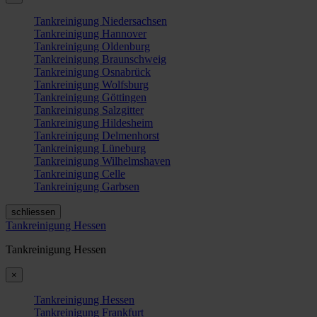
Tankreinigung Niedersachsen
Tankreinigung Hannover
Tankreinigung Oldenburg
Tankreinigung Braunschweig
Tankreinigung Osnabrück
Tankreinigung Wolfsburg
Tankreinigung Göttingen
Tankreinigung Salzgitter
Tankreinigung Hildesheim
Tankreinigung Delmenhorst
Tankreinigung Lüneburg
Tankreinigung Wilhelmshaven
Tankreinigung Celle
Tankreinigung Garbsen
schliessen
Tankreinigung Hessen
Tankreinigung Hessen
×
Tankreinigung Hessen
Tankreinigung Frankfurt