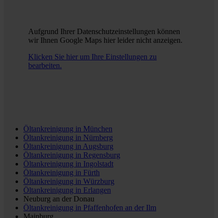
Aufgrund Ihrer Datenschutzeinstellungen können
wir Ihnen Google Maps hier leider nicht anzeigen.
Klicken Sie hier um Ihre Einstellungen zu
bearbeiten.
Öltankreinigung in
München
Öltankreinigung in
Nürnberg
Öltankreinigung in
Augsburg
Öltankreinigung in
Regensburg
Öltankreinigung in
Ingolstadt
Öltankreinigung in
Fürth
Öltankreinigung in
Würzburg
Öltankreinigung in
Erlangen
Neuburg an der Donau
Öltankreinigung in
Pfaffenhofen an der Ilm
Mainburg