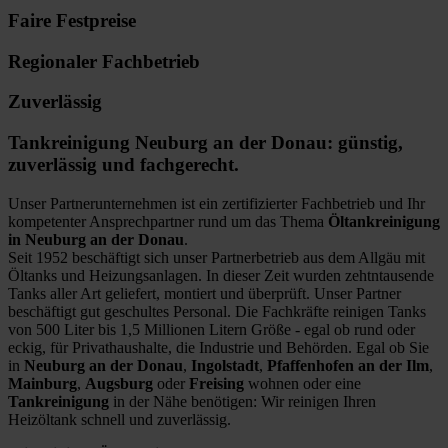
Faire Festpreise
Regionaler Fachbetrieb
Zuverlässig
Tankreinigung Neuburg an der Donau: günstig,
zuverlässig und fachgerecht.
Unser Partnerunternehmen ist ein zertifizierter Fachbetrieb und Ihr
kompetenter Ansprechpartner rund um das Thema
Öltankreinigung
in Neuburg an der Donau
.
Seit 1952 beschäftigt sich unser Partnerbetrieb aus dem Allgäu mit
Öltanks und Heizungsanlagen. In dieser Zeit wurden zehtntausende
Tanks aller Art geliefert, montiert und überprüft. Unser Partner
beschäftigt gut geschultes Personal. Die Fachkräfte reinigen Tanks
von 500 Liter bis 1,5 Millionen Litern Größe - egal ob rund oder
eckig, für Privathaushalte, die Industrie und Behörden. Egal ob Sie
in
Neuburg an der Donau
,
Ingolstadt
,
Pfaffenhofen an der Ilm
,
Mainburg
,
Augsburg
oder
Freising
wohnen oder eine
Tankreinigung
in der Nähe benötigen: Wir reinigen Ihren
Heizöltank schnell und zuverlässig.