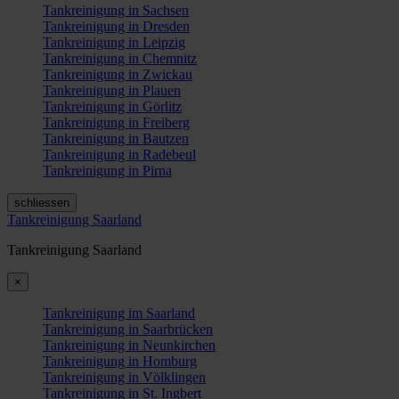
Tankreinigung in Sachsen
Tankreinigung in Dresden
Tankreinigung in Leipzig
Tankreinigung in Chemnitz
Tankreinigung in Zwickau
Tankreinigung in Plauen
Tankreinigung in Görlitz
Tankreinigung in Freiberg
Tankreinigung in Bautzen
Tankreinigung in Radebeul
Tankreinigung in Pirna
schliessen
Tankreinigung Saarland
Tankreinigung Saarland
×
Tankreinigung im Saarland
Tankreinigung in Saarbrücken
Tankreinigung in Neunkirchen
Tankreinigung in Homburg
Tankreinigung in Völklingen
Tankreinigung in St. Ingbert