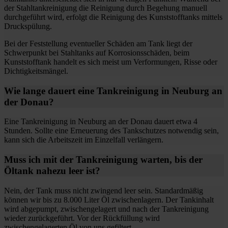
der Stahltankreinigung die Reinigung durch Begehung manuell
durchgeführt wird, erfolgt die Reinigung des Kunststofftanks mittels
Druckspülung.
Bei der Feststellung eventueller Schäden am Tank liegt der
Schwerpunkt bei Stahltanks auf Korrosionsschäden, beim
Kunststofftank handelt es sich meist um Verformungen, Risse oder
Dichtigkeitsmängel.
Wie lange dauert eine Tankreinigung in Neuburg an
der Donau?
Eine Tankreinigung in Neuburg an der Donau dauert etwa 4
Stunden. Sollte eine Erneuerung des Tankschutzes notwendig sein,
kann sich die Arbeitszeit im Einzelfall verlängern.
Muss ich mit der Tankreinigung warten, bis der
Öltank nahezu leer ist?
Nein, der Tank muss nicht zwingend leer sein. Standardmäßig
können wir bis zu 8.000 Liter Öl zwischenlagern. Der Tankinhalt
wird abgepumpt, zwischengelagert und nach der Tankreinigung
wieder zurückgeführt. Vor der Rückfüllung wird
zwischengelagerten Öl von uns gefiltert.