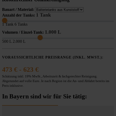
Bauart / Material:
1 Tank
Anzahl der Tanks:
1 Tank
6 Tanks
1.000 L
Volumen / Einzel-Tank:
500 L
2.000 L
VORAUSSICHTLICHE PREISRANGE (INKL. MWST.):
473 € - 623 €
Schätzung inkl. 19% MwSt., Arbeitszeit & fachgerechter Reinigung.
Abgerundet auf volle Euro. Je nach Region ist die An- und Abfahrt bereits im
Preis inklusive.
In Bayern sind wir für Sie tätig: