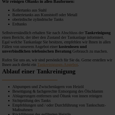
Wir reinigen Öltanks in allen Bauformen:
Kellertanks aus Stahl
Batterietanks aus Kunststoff oder Metall
oberirdische zylindrische Tanks
Erdtanks
Selbstverständlich erhalten Sie nach Abschluss der
Tankreinigung
einen Bericht, der über den Zustand der Tankanlage informiert.
Egal welche Tankanlage Sie besitzen, empfehlen wir Ihnen in allen
Fällen von unserem Angebot einer
kostenlosen und
unverbindlichen telefonischen Beratung
Gebrauch zu machen.
Rufen Sie uns an, wir sind persönlich für Sie da. Gerne erstellen wir
Ihnen auch direkt ein
Tankreinigungs-Angebot
.
Ablauf einer Tankreinigung
Abpumpen und Zwischenlagern von Heizöl
Beseitigung & fachgerechte Entsorgung des Ölschlamm
Ablagerungen entfernen und Öltank von innen reinigen
Sichtprüfung des Tanks
Empfehlungen und / oder Durchführung von Tankschutz-
Maßnahmen
Rückführung des gefilterten Heizöls