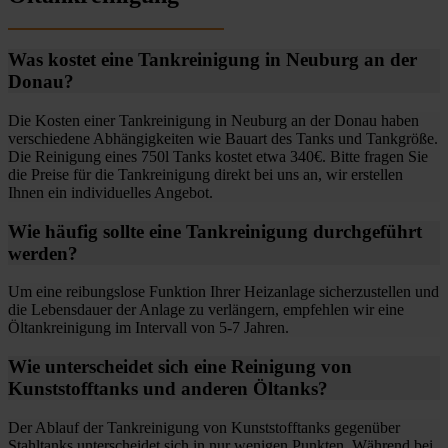
Was kostet eine Tankreinigung in Neuburg an der
Donau?
Die Kosten einer Tankreinigung in Neuburg an der Donau haben
verschiedene Abhängigkeiten wie Bauart des Tanks und Tankgröße.
Die Reinigung eines 750l Tanks kostet etwa 340€. Bitte fragen Sie
die Preise für die Tankreinigung direkt bei uns an, wir erstellen
Ihnen ein individuelles Angebot.
Wie häufig sollte eine Tankreinigung durchgeführt
werden?
Um eine reibungslose Funktion Ihrer Heizanlage sicherzustellen und
die Lebensdauer der Anlage zu verlängern, empfehlen wir eine
Öltankreinigung im Intervall von 5-7 Jahren.
Wie unterscheidet sich eine Reinigung von
Kunststofftanks und anderen Öltanks?
Der Ablauf der Tankreinigung von Kunststofftanks gegenüber
Stahltanks unterscheidet sich in nur wenigen Punkten. Während bei