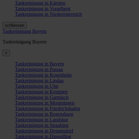
Tankreinigung in Kärnten
Tankreinigung in Vorarlberg
Tankreinigung in Niederösterreich
schliessen
Tankreinigung Bayern
Tankreinigung Bayern
×
Tankreinigung in Bayern
Tankreinigung in Passau
Tankreinigung in Rosenheim
Tankreinigung in Lindau
Tankreinigung in Ulm
Tankreinigung in Kempten
Tankreinigung in Garmisch
Tankreinigung in Memmingen
Tankreinigung in Friedrichshafen
Tankreinigung in Regensburg
Tankreinigung in Landshut
Tankreinigung in Straubing
Tankreinigung in Deggendorf
Tankreinigung in Dingolfing