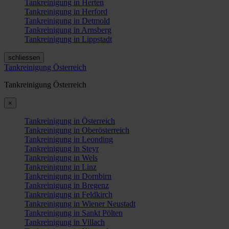
Tankreinigung in Herten
Tankreinigung in Herford
Tankreinigung in Detmold
Tankreinigung in Arnsberg
Tankreinigung in Lippstadt
schliessen
Tankreinigung Österreich
Tankreinigung Österreich
×
Tankreinigung in Österreich
Tankreinigung in Oberösterreich
Tankreinigung in Leonding
Tankreinigung in Steyr
Tankreinigung in Wels
Tankreinigung in Linz
Tankreinigung in Dornbirn
Tankreinigung in Bregenz
Tankreinigung in Feldkirch
Tankreinigung in Wiener Neustadt
Tankreinigung in Sankt Pölten
Tankreinigung in Villach