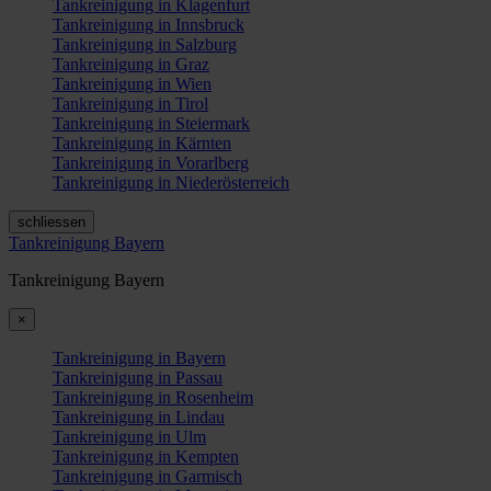
Tankreinigung in Klagenfurt
Tankreinigung in Innsbruck
Tankreinigung in Salzburg
Tankreinigung in Graz
Tankreinigung in Wien
Tankreinigung in Tirol
Tankreinigung in Steiermark
Tankreinigung in Kärnten
Tankreinigung in Vorarlberg
Tankreinigung in Niederösterreich
schliessen
Tankreinigung Bayern
Tankreinigung Bayern
×
Tankreinigung in Bayern
Tankreinigung in Passau
Tankreinigung in Rosenheim
Tankreinigung in Lindau
Tankreinigung in Ulm
Tankreinigung in Kempten
Tankreinigung in Garmisch