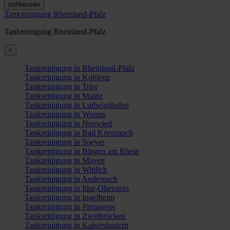
schliessen
Tankreinigung Rheinland-Pfalz
Tankreinigung Rheinland-Pfalz
×
Tankreinigung in Rheinland-Pfalz
Tankreinigung in Koblenz
Tankreinigung in Trier
Tankreinigung in Mainz
Tankreinigung in Ludwigshafen
Tankreinigung in Worms
Tankreinigung in Neuwied
Tankreinigung in Bad Kreuznach
Tankreinigung in Speyer
Tankreinigung in Bingen am Rhein
Tankreinigung in Mayen
Tankreinigung in Wittlich
Tankreinigung in Andernach
Tankreinigung in Idar-Oberstein
Tankreinigung in Ingelheim
Tankreinigung in Pirmasens
Tankreinigung in Zweibrücken
Tankreinigung in Kaiserslautern