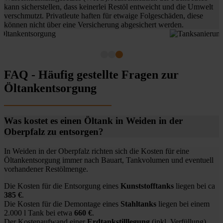
kann sicherstellen, dass keinerlei Restöl entweicht und die Umwelt
verschmutzt. Privatleute haften für etwaige Folgeschäden, diese
können nicht über eine Versicherung abgesichert werden.
FAQ - Häufig gestellte Fragen zur
Öltankentsorgung
Was kostet es einen Öltank in Weiden in der
Oberpfalz zu entsorgen?
In Weiden in der Oberpfalz richten sich die Kosten für eine
Öltankentsorgung immer nach Bauart, Tankvolumen und eventuell
vorhandener Restölmenge.
Die Kosten für die Entsorgung eines
Kunststofftanks
liegen bei ca
385 €
.
Die Kosten für die Demontage eines
Stahltanks
liegen bei einem
2.000 l Tank bei etwa
660 €
.
Der Kostenaufwand einer
Erdtankstilllegung
(inkl. Verfüllung)