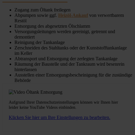
Zugang zum Öltank freilegen
Abpumpen sowie ggf.
Heizöl-Ankauf
von verwertbarem
Restöl
Entsorgung des abgesetzten Ölschlamm
Versorgungsleitungen werden gereinigt, getrennt und
demontiert
Reinigung der Tankanlage
Zerschneiden des Stahltanks oder der Kunststofftankanlage
im Keller
Abtransport und Entsorgung der zerlegten Tankanlage
Räumung der Baustelle und der Tankraum wird besenrein
hinterlassen
Ausstellen einer Entsorgungsbescheinigung für die zuständige
Behörde
Aufgrund Ihrer Datenschutzeinstellungen können wir Ihnen hier
leider keine YouTube Videos einbinden.
Klicken Sie hier um Ihre Einstellungen zu bearbeiten.