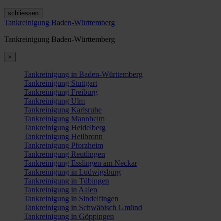
schliessen
Tankreinigung Baden-Württemberg
Tankreinigung Baden-Württemberg
×
Tankreinigung in Baden-Württemberg
Tankreinigung Stuttgart
Tankreinigung Freiburg
Tankreinigung Ulm
Tankreinigung Karlsruhe
Tankreinigung Mannheim
Tankreinigung Heidelberg
Tankreinigung Heilbronn
Tankreinigung Pforzheim
Tankreinigung Reutlingen
Tankreinigung Esslingen am Neckar
Tankreinigung in Ludwigsburg
Tankreinigung in Tübingen
Tankreinigung in Aalen
Tankreinigung in Sindelfingen
Tankreinigung in Schwäbisch Gmünd
Tankreinigung in Göppingen