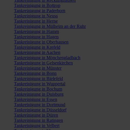
Tankreinigung in Recklinghausen
Tankreinigung in Bottrop
Tankreinigung in Paderborn
Tankreinigung in Neuss
Tankreinigung in Herne
Tankreinigung in Mülheim an der Ruhr
Tankreinigung in Hamm
Tankreinigung in Hagen
Tankreinigung in Oberhausen
Tankreinigung in Krefeld
Tankreinigung in Aachen
Tankreinigung in Mönchengladbach
Tankreinigung in Gelsenkirchen
Tankreinigung in Münster
Tankreinigung in Bonn
Tankreinigung in Bielefeld
Tankreinigung in Wuppertal
Tankreinigung in Bochum
Tankreinigung in Duisburg
Tankreinigung in Essen
Tankreinigung in Dortmund
Tankreinigung in Düsseldorf
Tankreinigung in Düren
Tankreinigung in Ratingen
Tankreinigung in Velbert