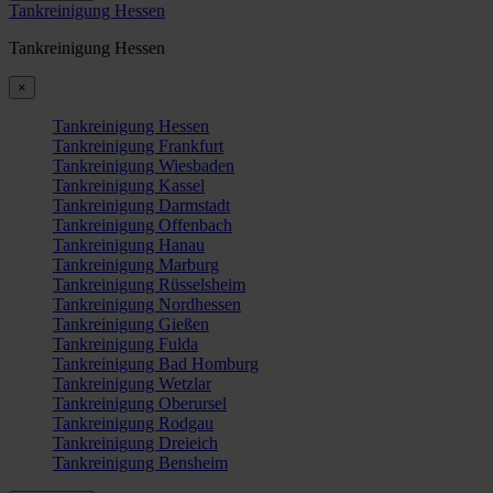
Tankreinigung Hessen
Tankreinigung Hessen
×
Tankreinigung Hessen
Tankreinigung Frankfurt
Tankreinigung Wiesbaden
Tankreinigung Kassel
Tankreinigung Darmstadt
Tankreinigung Offenbach
Tankreinigung Hanau
Tankreinigung Marburg
Tankreinigung Rüsselsheim
Tankreinigung Nordhessen
Tankreinigung Gießen
Tankreinigung Fulda
Tankreinigung Bad Homburg
Tankreinigung Wetzlar
Tankreinigung Oberursel
Tankreinigung Rodgau
Tankreinigung Dreieich
Tankreinigung Bensheim