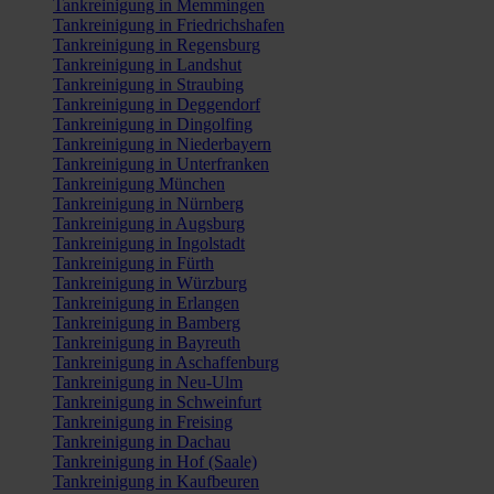
Tankreinigung in Memmingen
Tankreinigung in Friedrichshafen
Tankreinigung in Regensburg
Tankreinigung in Landshut
Tankreinigung in Straubing
Tankreinigung in Deggendorf
Tankreinigung in Dingolfing
Tankreinigung in Niederbayern
Tankreinigung in Unterfranken
Tankreinigung München
Tankreinigung in Nürnberg
Tankreinigung in Augsburg
Tankreinigung in Ingolstadt
Tankreinigung in Fürth
Tankreinigung in Würzburg
Tankreinigung in Erlangen
Tankreinigung in Bamberg
Tankreinigung in Bayreuth
Tankreinigung in Aschaffenburg
Tankreinigung in Neu-Ulm
Tankreinigung in Schweinfurt
Tankreinigung in Freising
Tankreinigung in Dachau
Tankreinigung in Hof (Saale)
Tankreinigung in Kaufbeuren