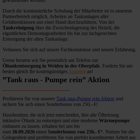
gewährleistet werden!
Durch die kontinuierliche Schulung der Mitarbeiter ist es unserem
Partnerbetrieb möglich, Arbeiten an Tankanlagen aller
Gefahrenklassen aus einer Hand durchzuführen. Von der
Tankreinigung
über die Zwischenlagerung des Heizöl, die
eigentlichen Demontagearbeiten bis hin zur fachgerechten
Entsorgung der alten Tankanlage.
Verlassen Sie sich auf unsere Fachkenntnisse und unsere Erfahrung.
Gerne beraten wir Sie persönlich am Telefon zur
Öltankentsorgung in Weiden in der Oberpfalz
. Fordern Sie am
besten gleich Ihr kostengünstiges
Angebot
an!
”Tank raus - Pumpe rein” Aktion
Profitieren Sie von unserer
Tank raus-Pumpe rein Aktion
und
sichern Sie sich einen Sonderbonus von 250,- €!
Hausbesitzer, die sich jetzt entscheiden, ihre alte Ölheizung
inklusive Öltank zu entsorgen und eine moderne
Wärmepumpe
einbauen zu lassen, erhalten bei uns bis
zum
30.09.2026
einen
Sonderbonus von 250,- €
*. Nutzen Sie die
Gelegenheit und profitieren Sie von perfekt koordinierter Arbeit aus