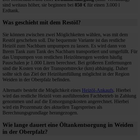
sind weitaus höher, sie beginnen bei
850 €
für einen 3.000 l
Erdtank.
Was geschieht mit dem Restöl?
Sie können zwischen zwei Möglichkeiten wählen, was mit dem
Restöl geschehen soll. Die bequemste Variante ist das restliche
Heizöl zum Nachbarn umpumpen zu lassen. Es wird dann von
Ihrem Tank zum Tank des Nachbarn transportiert und umgefüllt. Für
das Umpumpen von restlichen Heizölmengen werden häufig
Pauschalen je 1.000 Litern berechnet. Bei größeren Entfernungen
sind die Kosten von der Transportstrecke (km) abhängig. Daher
sollte sich das Ziel der Heizölumfüllung möglichst in der Region
Weiden in der Oberpfalz befinden.
Alternativ besteht die Möglichkeit eines
Heizöl-Ankaufs
. Hierbei
wird das restliche Heizöl vom ausführenden Fachbetrieb in Zahlung
genommen und auf die Entsorgungskosten angerechnet. Hierbei
wird ein Prozentsatz des aktuellen Tagespreises als
Berechnungsgrundlage herangezogen.
Wie lange dauert eine Öltankentsorgung in Weiden
in der Oberpfalz?