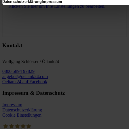
Datenschutzerklärung
Impressum
Klicken Sie hier um Ihre Einstellungen zu bearbeiten.
Kontakt
Wolfgang Schlösser / Öltank24
0800 5894 97829
angebot@oeltank24.com
Oeltank24 auf Facebook
Impressum & Datenschutz
Impressum
Datenschutzerklärung
Cookie Einstellungen