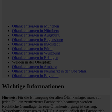
Öltank entsorgen in
München
Öltank entsorgen in
Nürnberg
Öltank entsorgen in
Augsburg
Öltank entsorgen in
Regensburg
Öltank entsorgen in
Ingolstadt
Öltank entsorgen in
Fürth
Öltank entsorgen in
Würzburg
Öltank entsorgen in
Erlangen
Weiden in der Oberpfalz
Öltank entsorgen in
Amberg
Öltank entsorgen in
Neumarkt in der Oberpfalz
Öltank entsorgen in
Bayreuth
Wichtige Informationen
Hinweis:
Für die Entsorgung der alten Öltankanlage, muss auf
jeden Fall ein zertifizierter Fachbetrieb beauftragt werden.
Rechtliche Grundlage für eine Öltankentsorgung ist das sog.
Wasserhaushaltsgesetzes (WHG). Ausschließlich der Fachbetrieb