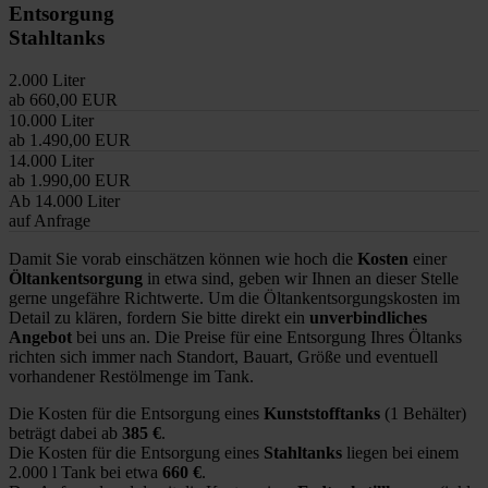
Entsorgung
Stahltanks
2.000 Liter
ab 660,00 EUR
10.000 Liter
ab 1.490,00 EUR
14.000 Liter
ab 1.990,00 EUR
Ab 14.000 Liter
auf Anfrage
Damit Sie vorab einschätzen können wie hoch die
Kosten
einer
Öltankentsorgung
in etwa sind, geben wir Ihnen an dieser Stelle
gerne ungefähre Richtwerte. Um die Öltankentsorgungskosten im
Detail zu klären, fordern Sie bitte direkt ein
unverbindliches
Angebot
bei uns an. Die Preise für eine Entsorgung Ihres Öltanks
richten sich immer nach Standort, Bauart, Größe und eventuell
vorhandener Restölmenge im Tank.
Die Kosten für die Entsorgung eines
Kunststofftanks
(1 Behälter)
beträgt dabei ab
385 €
.
Die Kosten für die Entsorgung eines
Stahltanks
liegen bei einem
2.000 l Tank bei etwa
660 €
.