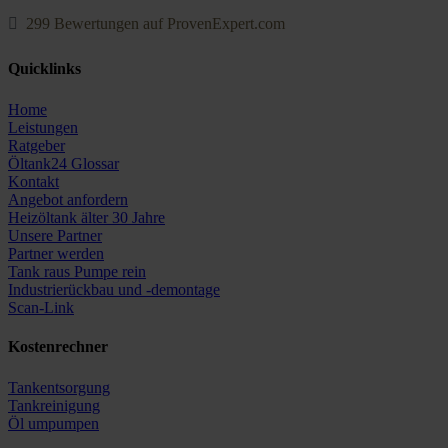
299
Bewertungen auf ProvenExpert.com
Oeltank24.com
Quicklinks
Home
Leistungen
Ratgeber
Öltank24 Glossar
Kontakt
Angebot anfordern
Heizöltank älter 30 Jahre
Unsere Partner
Partner werden
Tank raus Pumpe rein
Industrierückbau und -demontage
Scan-Link
Kostenrechner
Tankentsorgung
Tankreinigung
Öl umpumpen