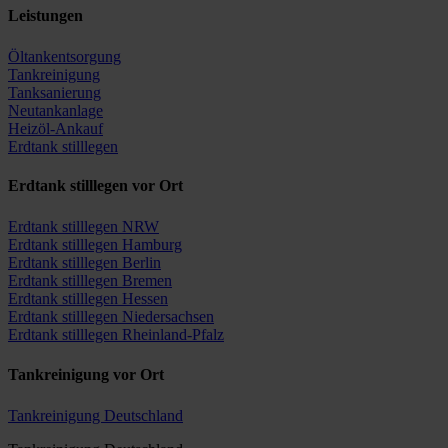
Leistungen
Öltankentsorgung
Tankreinigung
Tanksanierung
Neutankanlage
Heizöl-Ankauf
Erdtank stilllegen
Erdtank stilllegen vor Ort
Erdtank stilllegen NRW
Erdtank stilllegen Hamburg
Erdtank stilllegen Berlin
Erdtank stilllegen Bremen
Erdtank stilllegen Hessen
Erdtank stilllegen Niedersachsen
Erdtank stilllegen Rheinland-Pfalz
Tankreinigung vor Ort
Tankreinigung Deutschland