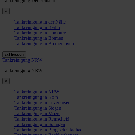
Tankreinigung Deutschland
×
Tankreinigung in der Nähe
Tankreinigung in Berlin
Tankreinigung in Hamburg
Tankreinigung in Bremen
Tankreinigung in Bremerhaven
schliessen
Tankreinigung NRW
Tankreinigung NRW
×
Tankreinigung in NRW
Tankreinigung in Köln
Tankreinigung in Leverkusen
Tankreinigung in Siegen
Tankreinigung in Moers
Tankreinigung in Remscheid
Tankreinigung in Solingen
Tankreinigung in Bergisch Gladbach