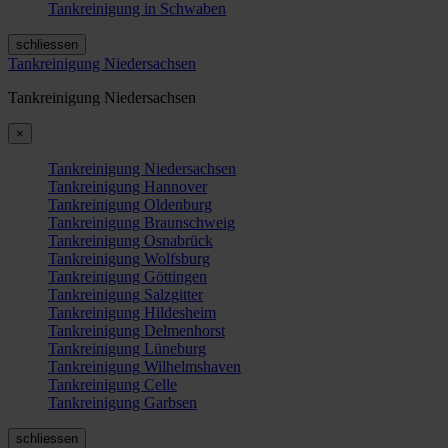
Tankreinigung in Schwaben
schliessen
Tankreinigung Niedersachsen
Tankreinigung Niedersachsen
×
Tankreinigung Niedersachsen
Tankreinigung Hannover
Tankreinigung Oldenburg
Tankreinigung Braunschweig
Tankreinigung Osnabrück
Tankreinigung Wolfsburg
Tankreinigung Göttingen
Tankreinigung Salzgitter
Tankreinigung Hildesheim
Tankreinigung Delmenhorst
Tankreinigung Lüneburg
Tankreinigung Wilhelmshaven
Tankreinigung Celle
Tankreinigung Garbsen
schliessen