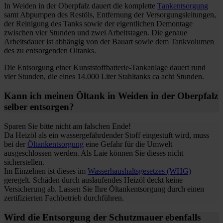
In Weiden in der Oberpfalz dauert die komplette
Tankentsorgung
samt Abpumpen des Restöls, Entfernung der Versorgungsleitungen,
der Reinigung des Tanks sowie der eigentlichen Demontage
zwischen vier Stunden und zwei Arbeitstagen. Die genaue
Arbeitsdauer ist abhängig von der Bauart sowie dem Tankvolumen
des zu entsorgenden Öltanks.
Die Entsorgung einer Kunststoffbatterie-Tankanlage dauert rund
vier Stunden, die eines 14.000 Liter Stahltanks ca acht Stunden.
Kann ich meinen Öltank in Weiden in der Oberpfalz
selber entsorgen?
Sparen Sie bitte nicht am falschen Ende!
Da Heizöl als ein wassergefährdender Stoff eingestuft wird, muss
bei der
Öltankentsorgung
eine Gefahr für die Umwelt
ausgeschlossen werden. Als Laie können Sie dieses nicht
sicherstellen.
Im Einzelnen ist dieses im
Wasserhaushaltsgesetzes (WHG)
geregelt. Schäden durch auslaufendes Heizöl deckt keine
Versicherung ab. Lassen Sie Ihre Öltankentsorgung durch einen
zertifizierten Fachbetrieb durchführen.
Wird die Entsorgung der Schutzmauer ebenfalls