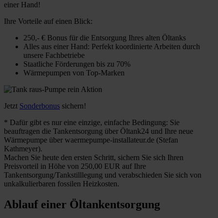
einer Hand!
Ihre Vorteile auf einen Blick:
250,- € Bonus für die Entsorgung Ihres alten Öltanks
Alles aus einer Hand: Perfekt koordinierte Arbeiten durch
unsere Fachbetriebe
Staatliche Förderungen bis zu 70%
Wärmepumpen von Top-Marken
Jetzt
Sonderbonus
sichern!
* Dafür gibt es nur eine einzige, einfache Bedingung: Sie
beauftragen die Tankentsorgung über Öltank24 und Ihre neue
Wärmepumpe über waermepumpe-installateur.de (Stefan
Kathmeyer).
Machen Sie heute den ersten Schritt, sichern Sie sich Ihren
Preisvorteil in Höhe von 250,00 EUR auf Ihre
Tankentsorgung/Tankstilllegung und verabschieden Sie sich von
unkalkulierbaren fossilen Heizkosten.
Ablauf einer Öltankentsorgung