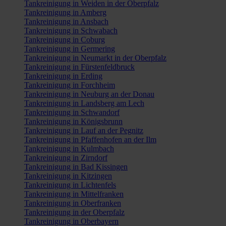
Tankreinigung in Weiden in der Oberpfalz
Tankreinigung in Amberg
Tankreinigung in Ansbach
Tankreinigung in Schwabach
Tankreinigung in Coburg
Tankreinigung in Germering
Tankreinigung in Neumarkt in der Oberpfalz
Tankreinigung in Fürstenfeldbruck
Tankreinigung in Erding
Tankreinigung in Forchheim
Tankreinigung in Neuburg an der Donau
Tankreinigung in Landsberg am Lech
Tankreinigung in Schwandorf
Tankreinigung in Königsbrunn
Tankreinigung in Lauf an der Pegnitz
Tankreinigung in Pfaffenhofen an der Ilm
Tankreinigung in Kulmbach
Tankreinigung in Zirndorf
Tankreinigung in Bad Kissingen
Tankreinigung in Kitzingen
Tankreinigung in Lichtenfels
Tankreinigung in Mittelfranken
Tankreinigung in Oberfranken
Tankreinigung in der Oberpfalz
Tankreinigung in Oberbayern