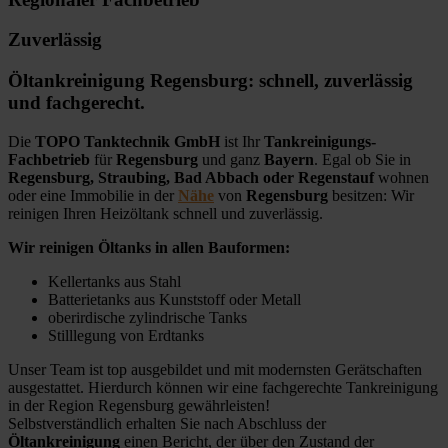
Zuverlässig
Öltankreinigung Regensburg: schnell, zuverlässig
und fachgerecht.
Die
TOPO Tanktechnik GmbH
ist Ihr
Tankreinigungs-
Fachbetrieb
für
Regensburg
und ganz
Bayern
. Egal ob Sie in
Regensburg, Straubing, Bad Abbach oder Regenstauf
wohnen
oder eine Immobilie in der
Nähe
von
Regensburg
besitzen: Wir
reinigen Ihren Heizöltank schnell und zuverlässig.
Wir reinigen Öltanks in allen Bauformen:
Kellertanks aus Stahl
Batterietanks aus Kunststoff oder Metall
oberirdische zylindrische Tanks
Stilllegung von Erdtanks
Unser Team ist top ausgebildet und mit modernsten Gerätschaften
ausgestattet. Hierdurch können wir eine fachgerechte Tankreinigung
in der Region Regensburg gewährleisten!
Selbstverständlich erhalten Sie nach Abschluss der
Öltankreinigung
einen Bericht, der über den Zustand der