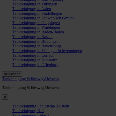
Tankreinigung in Tübingen
Tankreinigung in Aalen
Tankreinigung in Sindelfingen
Tankreinigung in Schwäbisch Gmünd
Tankreinigung in Göppingen
Tankreinigung in Waiblingen
Tankreinigung in Baden-Baden
Tankreinigung in Rastatt
Tankreinigung in Böblingen
Tankreinigung in Ravensburg
Tankreinigung in Villingen-Schwenningen
Tankreinigung in Lörrach
Tankreinigung in Konstanz
Tankreinigung in Offenburg
schliessen
Tankreinigung Schleswig-Holstein
Tankreinigung Schleswig-Holstein
×
Tankreinigung Schleswig-Holstein
Tankreinigung Kiel
Tankreinigung Lübeck