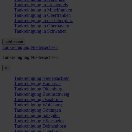
Tankreinigung in Lichtenfels
Tankreinigung in Mittelfranken
Tankreinigung in Oberfranken
Tankreinigung in der Oberpfalz
Tankreinigung in Oberbayern
Tankreinigung in Schwaben
schliessen
Tankreinigung Niedersachsen
Tankreinigung Niedersachsen
×
Tankreinigung Niedersachsen
Tankreinigung Hannover
Tankreinigung Oldenburg
Tankreinigung Braunschweig
Tankreinigung Osnabrück
Tankreinigung Wolfsburg
Tankreinigung Göttingen
Tankreinigung Salzgitter
Tankreinigung Hildesheim
Tankreinigung Delmenhorst
Tankreinigung Lüneburg