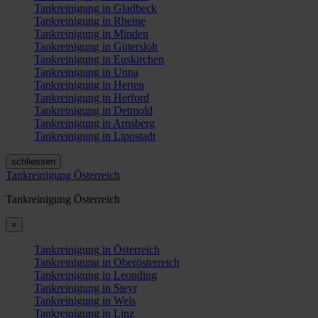
Tankreinigung in Gladbeck
Tankreinigung in Rheine
Tankreinigung in Minden
Tankreinigung in Gütersloh
Tankreinigung in Euskirchen
Tankreinigung in Unna
Tankreinigung in Herten
Tankreinigung in Herford
Tankreinigung in Detmold
Tankreinigung in Arnsberg
Tankreinigung in Lippstadt
schliessen
Tankreinigung Österreich
Tankreinigung Österreich
×
Tankreinigung in Österreich
Tankreinigung in Oberösterreich
Tankreinigung in Leonding
Tankreinigung in Steyr
Tankreinigung in Wels
Tankreinigung in Linz