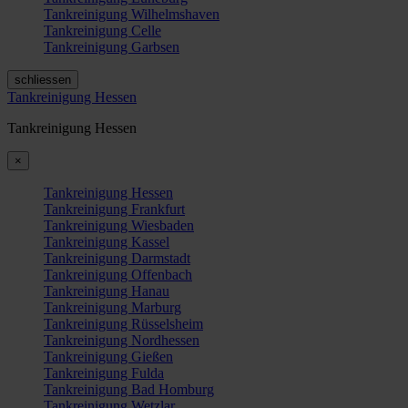
Tankreinigung Wilhelmshaven
Tankreinigung Celle
Tankreinigung Garbsen
schliessen
Tankreinigung Hessen
Tankreinigung Hessen
×
Tankreinigung Hessen
Tankreinigung Frankfurt
Tankreinigung Wiesbaden
Tankreinigung Kassel
Tankreinigung Darmstadt
Tankreinigung Offenbach
Tankreinigung Hanau
Tankreinigung Marburg
Tankreinigung Rüsselsheim
Tankreinigung Nordhessen
Tankreinigung Gießen
Tankreinigung Fulda
Tankreinigung Bad Homburg
Tankreinigung Wetzlar