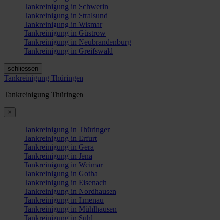
Tankreinigung in Schwerin
Tankreinigung in Stralsund
Tankreinigung in Wismar
Tankreinigung in Güstrow
Tankreinigung in Neubrandenburg
Tankreinigung in Greifswald
schliessen
Tankreinigung Thüringen
Tankreinigung Thüringen
×
Tankreinigung in Thüringen
Tankreinigung in Erfurt
Tankreinigung in Gera
Tankreinigung in Jena
Tankreinigung in Weimar
Tankreinigung in Gotha
Tankreinigung in Eisenach
Tankreinigung in Nordhausen
Tankreinigung in Ilmenau
Tankreinigung in Mühlhausen
Tankreinigung in Suhl