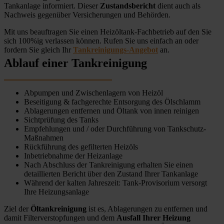
Tankanlage informiert. Dieser
Zustandsbericht
dient auch als
Nachweis gegenüber Versicherungen und Behörden.
Mit uns beauftragen Sie einen Heizöltank-Fachbetrieb auf den Sie
sich 100%ig verlassen können. Rufen Sie uns einfach an oder
fordern Sie gleich Ihr
Tankreinigungs-Angebot
an.
Ablauf einer Tankreinigung
Abpumpen und Zwischenlagern von Heizöl
Beseitigung & fachgerechte Entsorgung des Ölschlamm
Ablagerungen entfernen und Öltank von innen reinigen
Sichtprüfung des Tanks
Empfehlungen und / oder Durchführung von Tankschutz-
Maßnahmen
Rückführung des gefilterten Heizöls
Inbetriebnahme der Heizanlage
Nach Abschluss der Tankreinigung erhalten Sie einen
detaillierten Bericht über den Zustand Ihrer Tankanlage
Während der kalten Jahreszeit: Tank-Provisorium versorgt
Ihre Heizungsanlage
Ziel der
Öltankreinigung
ist es, Ablagerungen zu entfernen und
damit Filterverstopfungen und dem
Ausfall Ihrer Heizung