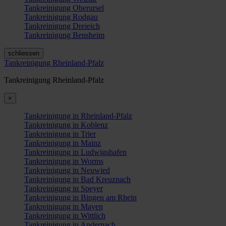
Tankreinigung Oberursel
Tankreinigung Rodgau
Tankreinigung Dreieich
Tankreinigung Bensheim
schliessen
Tankreinigung Rheinland-Pfalz
Tankreinigung Rheinland-Pfalz
×
Tankreinigung in Rheinland-Pfalz
Tankreinigung in Koblenz
Tankreinigung in Trier
Tankreinigung in Mainz
Tankreinigung in Ludwigshafen
Tankreinigung in Worms
Tankreinigung in Neuwied
Tankreinigung in Bad Kreuznach
Tankreinigung in Speyer
Tankreinigung in Bingen am Rhein
Tankreinigung in Mayen
Tankreinigung in Wittlich
Tankreinigung in Andernach