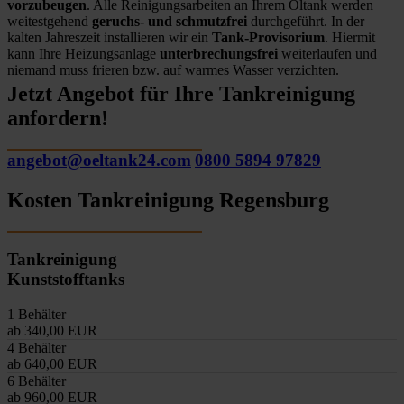
vorzubeugen
. Alle Reinigungsarbeiten an Ihrem Öltank werden
weitestgehend
geruchs- und schmutzfrei
durchgeführt. In der
kalten Jahreszeit installieren wir ein
Tank-Provisorium
. Hiermit
kann Ihre Heizungsanlage
unterbrechungsfrei
weiterlaufen und
niemand muss frieren bzw. auf warmes Wasser verzichten.
Jetzt Angebot für Ihre Tankreinigung
anfordern!
angebot@oeltank24.com
0800 5894 97829
Kosten Tankreinigung Regensburg
Tankreinigung
Kunststofftanks
1 Behälter
ab 340,00 EUR
4 Behälter
ab 640,00 EUR
6 Behälter
ab 960,00 EUR