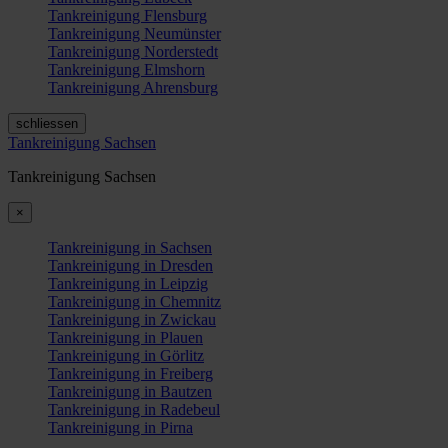
Tankreinigung Flensburg
Tankreinigung Neumünster
Tankreinigung Norderstedt
Tankreinigung Elmshorn
Tankreinigung Ahrensburg
schliessen
Tankreinigung Sachsen
Tankreinigung Sachsen
×
Tankreinigung in Sachsen
Tankreinigung in Dresden
Tankreinigung in Leipzig
Tankreinigung in Chemnitz
Tankreinigung in Zwickau
Tankreinigung in Plauen
Tankreinigung in Görlitz
Tankreinigung in Freiberg
Tankreinigung in Bautzen
Tankreinigung in Radebeul
Tankreinigung in Pirna