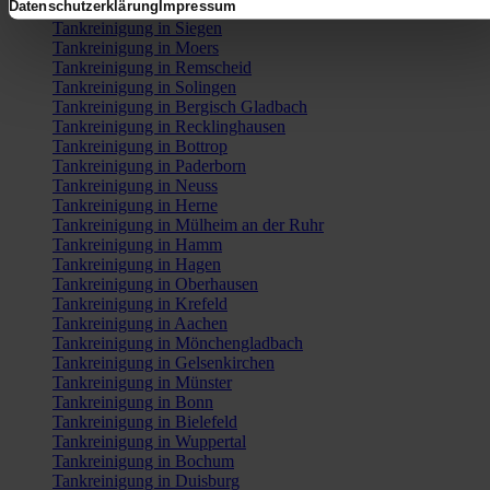
Datenschutzerklärung
Impressum
Tankreinigung in Leverkusen
Tankreinigung in Siegen
Tankreinigung in Moers
Tankreinigung in Remscheid
Tankreinigung in Solingen
Tankreinigung in Bergisch Gladbach
Tankreinigung in Recklinghausen
Tankreinigung in Bottrop
Tankreinigung in Paderborn
Tankreinigung in Neuss
Tankreinigung in Herne
Tankreinigung in Mülheim an der Ruhr
Tankreinigung in Hamm
Tankreinigung in Hagen
Tankreinigung in Oberhausen
Tankreinigung in Krefeld
Tankreinigung in Aachen
Tankreinigung in Mönchengladbach
Tankreinigung in Gelsenkirchen
Tankreinigung in Münster
Tankreinigung in Bonn
Tankreinigung in Bielefeld
Tankreinigung in Wuppertal
Tankreinigung in Bochum
Tankreinigung in Duisburg