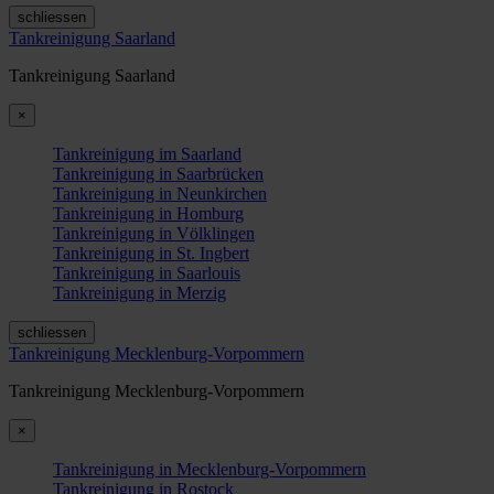
schliessen
Tankreinigung Saarland
Tankreinigung Saarland
×
Tankreinigung im Saarland
Tankreinigung in Saarbrücken
Tankreinigung in Neunkirchen
Tankreinigung in Homburg
Tankreinigung in Völklingen
Tankreinigung in St. Ingbert
Tankreinigung in Saarlouis
Tankreinigung in Merzig
schliessen
Tankreinigung Mecklenburg-Vorpommern
Tankreinigung Mecklenburg-Vorpommern
×
Tankreinigung in Mecklenburg-Vorpommern
Tankreinigung in Rostock