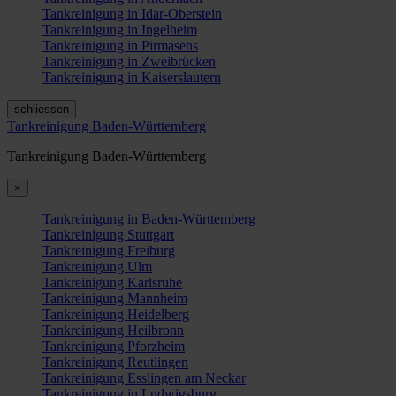
Tankreinigung in Idar-Oberstein
Tankreinigung in Ingelheim
Tankreinigung in Pirmasens
Tankreinigung in Zweibrücken
Tankreinigung in Kaiserslautern
schliessen
Tankreinigung Baden-Württemberg
Tankreinigung Baden-Württemberg
×
Tankreinigung in Baden-Württemberg
Tankreinigung Stuttgart
Tankreinigung Freiburg
Tankreinigung Ulm
Tankreinigung Karlsruhe
Tankreinigung Mannheim
Tankreinigung Heidelberg
Tankreinigung Heilbronn
Tankreinigung Pforzheim
Tankreinigung Reutlingen
Tankreinigung Esslingen am Neckar
Tankreinigung in Ludwigsburg