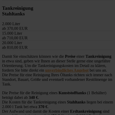
Tankreinigung
Stahltanks
2.000 Liter
ab 370,00 EUR
15.000 Liter
ab 710,00 EUR
20.000 Liter
ab 810,00 EUR
Damit Sie einschätzen können wie die
Preise
einer
Tankreinigung
in etwa sind, geben wir Ihnen an dieser Stelle gerne eine ungefähre
Orientierung. Um die Tankreinigungskosten im Detail zu klären,
fordern Sie bitte direkt ein
unverbindliches Angebot
bei uns an.
Die Preise für eine Reinigung Ihres Öltanks richten sich immer nach
Standort, Bauart, Größe und eventuell vorhandener Restölmenge im
Tank.
Die Preise für die Reinigung eines
Kunststofftanks
(1 Behälter)
beträgt dabei ab
340 €
.
Die Kosten für die Tankreinigung eines
Stahltanks
liegen bei einem
2.000 l Tank bei etwa
370 €
.
Der Aufwand und damit die Kosten einer
Erdtankreinigung
sind