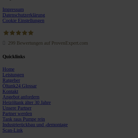
Impressum
Datenschutzerklärung
Cookie Einstellungen
299
Bewertungen auf ProvenExpert.com
Oeltank24.com
Quicklinks
Home
Leistungen
Ratgeber
Öltank24 Glossar
Kontakt
Angebot anfordern
Heizöltank älter 30 Jahre
Unsere Partner
Partner werden
Tank raus Pumpe rein
Industrierückbau und -demontage
Scan-Link