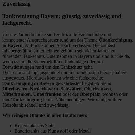
Zuverlässig
Tankreinigung Bayern: günstig, zuverlässig und
fachgerecht.
Unsere Partnerbetriebe sind zertifizierte Fachbetriebe und
kompetenter Ansprechpartner rund um das Thema
Öltankreinigung
in Bayern
. Auf uns können Sie sich verlassen. Die zumeist
inhabergeführte Unternehmen gehören seit vielen Jahren zu
führenden Tankschutz-Unternehmen in Bayern und sind für Sie da,
wenn es um die Sicherheit Ihrer Tankanlage oder um
Dienstleistungen rund um den Tankschutz geht.
Die Team sind top ausgebildet und mit modernsten Gerätschaften
ausgestattet. Hierdurch können wir eine fachgerechte
Tankreinigung in Bayern
gewährleisten! Egal ob Sie in
Oberbayern
,
Niederbayern
,
Schwaben
,
Oberfranken
,
Mittelfranken
,
Unterfranken
oder der
Oberpfalz
wohnen oder
eine
Tankreinigung
in der Nähe benötigen: Wir reinigen Ihren
Heizöltank schnell und zuverlässig.
Wir reinigen Öltanks in allen Bauformen:
Kellertanks aus Stahl
Batterietanks aus Kunststoff oder Metall