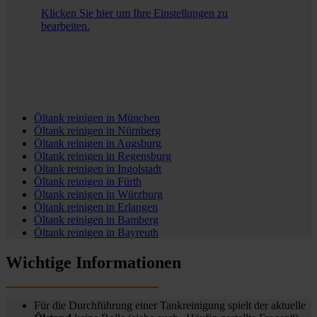
Klicken Sie hier um Ihre Einstellungen zu
bearbeiten.
Öltank reinigen in
München
Öltank reinigen in
Nürnberg
Öltank reinigen in
Augsburg
Öltank reinigen in
Regensburg
Öltank reinigen in
Ingolstadt
Öltank reinigen in
Fürth
Öltank reinigen in
Würzburg
Öltank reinigen in
Erlangen
Öltank reinigen in
Bamberg
Öltank reinigen in
Bayreuth
Wichtige Informationen
Für die Durchführung einer Tankreinigung spielt der aktuelle