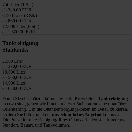
750 Liter (1 Stk)
ab 340,00 EUR
6.000 Liter (3 Stk)
ab 860,00 EUR
12.000 Liter (6 Stk)
ab 1.500,00 EUR
Tankreinigung
Stahltanks
2.000 Liter
ab 380,00 EUR
10.000 Liter
ab 560,00 EUR
14.000 Liter
ab 650,00 EUR
Damit Sie einschätzen können wie die
Preise
einer
Tankreinigung
in etwa sind, geben wir Ihnen an dieser Stelle gerne eine ungefähre
Orientierung. Um die Öltankentsorgungskosten im Detail zu klären,
fordern Sie bitte direkt ein
unverbindliches Angebot
bei uns an.
Die Preise für eine Reinigung Ihres Öltanks richten sich immer nach
Standort, Bauart, und Tankvolumen.