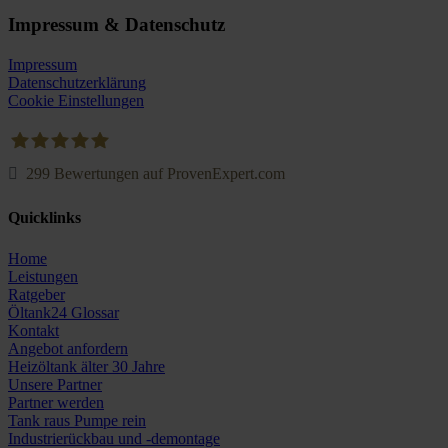
Impressum & Datenschutz
Impressum
Datenschutzerklärung
Cookie Einstellungen
299
Bewertungen auf ProvenExpert.com
Oeltank24.com
Quicklinks
Home
Leistungen
Ratgeber
Öltank24 Glossar
Kontakt
Angebot anfordern
Heizöltank älter 30 Jahre
Unsere Partner
Partner werden
Tank raus Pumpe rein
Industrierückbau und -demontage