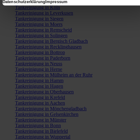
Tankreinigung in NRW
Datenschutzerklärung
Impressum
Tankreinigung in Köln
Tankreinigung in Leverkusen
Tankreinigung in Siegen
Tankreinigung in Moers
Tankreinigung in Remscheid
Tankreinigung in Solingen
Tankreinigung in Bergisch Gladbach
Tankreinigung in Recklinghausen
Tankreinigung in Bottrop
Tankreinigung in Paderborn
Tankreinigung in Neuss
Tankreinigung in Herne
Tankreinigung in Mülheim an der Ruhr
Tankreinigung in Hamm
Tankreinigung in Hagen
Tankreinigung in Oberhausen
Tankreinigung in Krefeld
Tankreinigung in Aachen
Tankreinigung in Mönchengladbach
Tankreinigung in Gelsenkirchen
Tankreinigung in Münster
Tankreinigung in Bonn
Tankreinigung in Bielefeld
Tankreinigung in Wuppertal