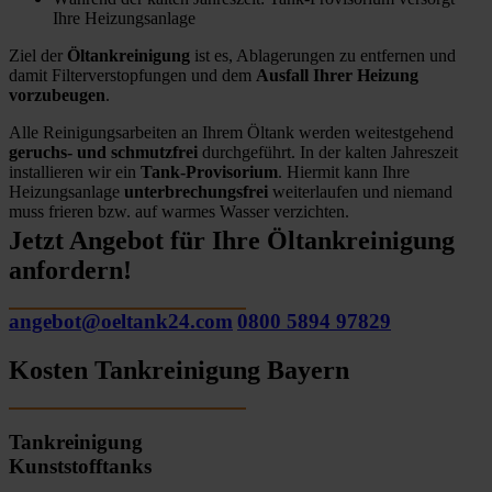
Ihre Heizungsanlage
Ziel der
Öltankreinigung
ist es, Ablagerungen zu entfernen und
damit Filterverstopfungen und dem
Ausfall Ihrer Heizung
vorzubeugen
.
Alle Reinigungsarbeiten an Ihrem Öltank werden weitestgehend
geruchs- und schmutzfrei
durchgeführt. In der kalten Jahreszeit
installieren wir ein
Tank-Provisorium
. Hiermit kann Ihre
Heizungsanlage
unterbrechungsfrei
weiterlaufen und niemand
muss frieren bzw. auf warmes Wasser verzichten.
Jetzt Angebot für Ihre Öltankreinigung
anfordern!
angebot@oeltank24.com
0800 5894 97829
Kosten Tankreinigung Bayern
Tankreinigung
Kunststofftanks