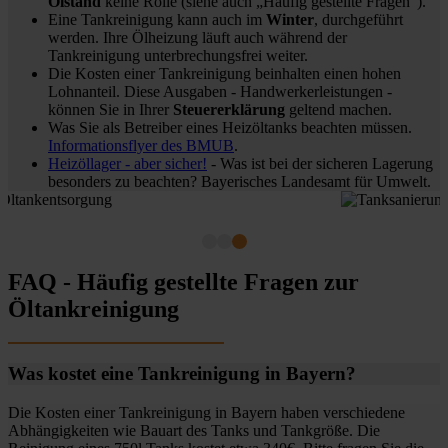
Ölstand
keine Rolle (siehe auch „Häufig gestellte Fragen“).
Eine Tankreinigung kann auch im
Winter
, durchgeführt
werden. Ihre Ölheizung läuft auch während der
Tankreinigung unterbrechungsfrei weiter.
Die Kosten einer Tankreinigung beinhalten einen hohen
Lohnanteil. Diese Ausgaben - Handwerkerleistungen -
können Sie in Ihrer
Steuererklärung
geltend machen.
Was Sie als Betreiber eines Heizöltanks beachten müssen.
Informationsflyer des BMUB
.
Heizöllager - aber sicher!
- Was ist bei der sicheren Lagerung
besonders zu beachten? Bayerisches Landesamt für Umwelt.
FAQ - Häufig gestellte Fragen zur
Öltankreinigung
Was kostet eine Tankreinigung in Bayern?
Die Kosten einer Tankreinigung in Bayern haben verschiedene
Abhängigkeiten wie Bauart des Tanks und Tankgröße. Die