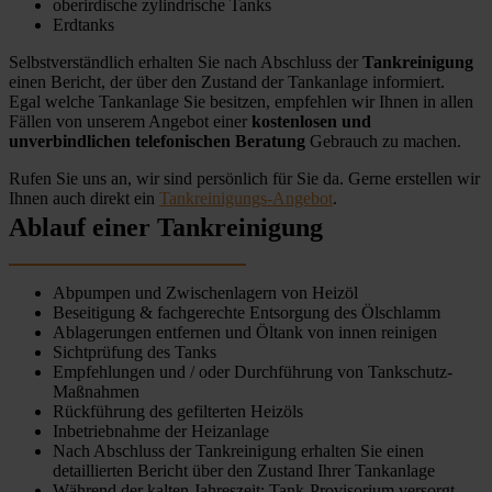
oberirdische zylindrische Tanks
Erdtanks
Selbstverständlich erhalten Sie nach Abschluss der
Tankreinigung
einen Bericht, der über den Zustand der Tankanlage informiert.
Egal welche Tankanlage Sie besitzen, empfehlen wir Ihnen in allen
Fällen von unserem Angebot einer
kostenlosen und
unverbindlichen telefonischen Beratung
Gebrauch zu machen.
Rufen Sie uns an, wir sind persönlich für Sie da. Gerne erstellen wir
Ihnen auch direkt ein
Tankreinigungs-Angebot
.
Ablauf einer Tankreinigung
Abpumpen und Zwischenlagern von Heizöl
Beseitigung & fachgerechte Entsorgung des Ölschlamm
Ablagerungen entfernen und Öltank von innen reinigen
Sichtprüfung des Tanks
Empfehlungen und / oder Durchführung von Tankschutz-
Maßnahmen
Rückführung des gefilterten Heizöls
Inbetriebnahme der Heizanlage
Nach Abschluss der Tankreinigung erhalten Sie einen
detaillierten Bericht über den Zustand Ihrer Tankanlage
Während der kalten Jahreszeit: Tank-Provisorium versorgt