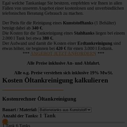
Egal welche Tankanlage Sie besitzen, empfehlen wir Ihnen in allen
Fällen von unserem Angebot einer kostenlosen und unverbindlichen
telefonischen Beratung Gebrauch zu machen.
Der Preis für die Reinigung eines
Kunststofftanks
(1 Behälter)
beträgt dabei ab
340 €
.
Die Kosten für die Tankreinigung eines
Stahltanks
liegen bei einem
2.000 l Tank bei etwa
380 €
.
Der Aufwand und damit die Kosten einer
Erdtankreinigung
sind
etwas höher, sie beginnen bei
420 €
für einen 3.000 l Erdtank.
***
ANGEBOT JETZT ANFORDERN
***
Alle Preise inklusive An- und Abfahrt.
Alle o.g. Preise verstehen sich inklusive 19% MwSt.
Kosten Öltankreinigung kalkulieren
Kostenrechner Öltankreinigung
Bauart / Material:
1 Tank
Anzahl der Tanks:
1 Tank
6 Tanks