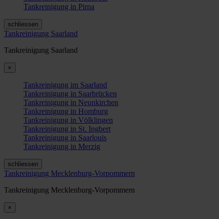
Tankreinigung in Pirna
schliessen
Tankreinigung Saarland
Tankreinigung Saarland
×
Tankreinigung im Saarland
Tankreinigung in Saarbrücken
Tankreinigung in Neunkirchen
Tankreinigung in Homburg
Tankreinigung in Völklingen
Tankreinigung in St. Ingbert
Tankreinigung in Saarlouis
Tankreinigung in Merzig
schliessen
Tankreinigung Mecklenburg-Vorpommern
Tankreinigung Mecklenburg-Vorpommern
×