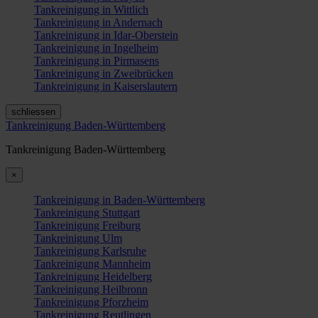
Tankreinigung in Wittlich
Tankreinigung in Andernach
Tankreinigung in Idar-Oberstein
Tankreinigung in Ingelheim
Tankreinigung in Pirmasens
Tankreinigung in Zweibrücken
Tankreinigung in Kaiserslautern
schliessen
Tankreinigung Baden-Württemberg
Tankreinigung Baden-Württemberg
×
Tankreinigung in Baden-Württemberg
Tankreinigung Stuttgart
Tankreinigung Freiburg
Tankreinigung Ulm
Tankreinigung Karlsruhe
Tankreinigung Mannheim
Tankreinigung Heidelberg
Tankreinigung Heilbronn
Tankreinigung Pforzheim
Tankreinigung Reutlingen