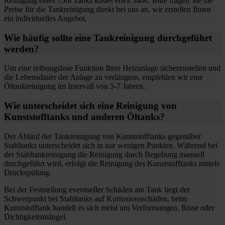
Reinigung eines 750l Tanks kostet etwa 340€. Bitte fragen Sie die
Preise für die Tankreinigung direkt bei uns an, wir erstellen Ihnen
ein individuelles Angebot.
Wie häufig sollte eine Tankreinigung durchgeführt
werden?
Um eine reibungslose Funktion Ihrer Heizanlage sicherzustellen und
die Lebensdauer der Anlage zu verlängern, empfehlen wir eine
Öltankreinigung im Intervall von 5-7 Jahren.
Wie unterscheidet sich eine Reinigung von
Kunststofftanks und anderen Öltanks?
Der Ablauf der Tankreinigung von Kunststofftanks gegenüber
Stahltanks unterscheidet sich in nur wenigen Punkten. Während bei
der Stahltankreinigung die Reinigung durch Begehung manuell
durchgeführt wird, erfolgt die Reinigung des Kunststofftanks mittels
Druckspülung.
Bei der Feststellung eventueller Schäden am Tank liegt der
Schwerpunkt bei Stahltanks auf Korrosionsschäden, beim
Kunststofftank handelt es sich meist um Verformungen, Risse oder
Dichtigkeitsmängel.