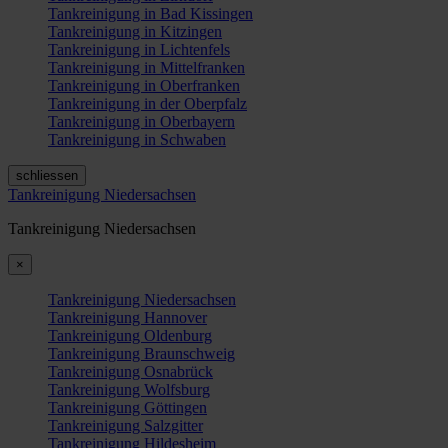
Tankreinigung in Bad Kissingen
Tankreinigung in Kitzingen
Tankreinigung in Lichtenfels
Tankreinigung in Mittelfranken
Tankreinigung in Oberfranken
Tankreinigung in der Oberpfalz
Tankreinigung in Oberbayern
Tankreinigung in Schwaben
schliessen
Tankreinigung Niedersachsen
Tankreinigung Niedersachsen
×
Tankreinigung Niedersachsen
Tankreinigung Hannover
Tankreinigung Oldenburg
Tankreinigung Braunschweig
Tankreinigung Osnabrück
Tankreinigung Wolfsburg
Tankreinigung Göttingen
Tankreinigung Salzgitter
Tankreinigung Hildesheim