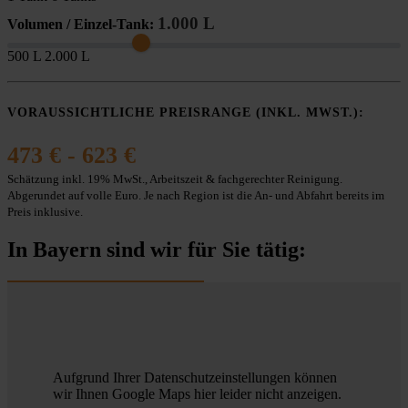
1.000 L
Volumen / Einzel-Tank:
500 L
2.000 L
VORAUSSICHTLICHE PREISRANGE (INKL. MWST.):
473 € - 623 €
Schätzung inkl. 19% MwSt., Arbeitszeit & fachgerechter Reinigung.
Abgerundet auf volle Euro. Je nach Region ist die An- und Abfahrt bereits im
Preis inklusive.
In Bayern sind wir für Sie tätig:
Aufgrund Ihrer Datenschutzeinstellungen können
wir Ihnen Google Maps hier leider nicht anzeigen.