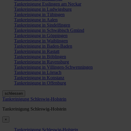
Tankreinigung Esslingen am Neckar
Tankreinigung in Ludwigsburg
Tankreinigung in Tübingen
Tankreinigung in Aalen
Tankreinigung in Sindelfingen
Tankreinigung in Schwäbisch Gmünd
Tankreinigung in Göppingen
Tankreinigung in Waiblingen
Tankreinigung in Baden-Baden
Tankreinigung in Rastatt
Tankreinigung in Böblingen
Tankreinigung in Ravensburg
Tankreinigung in Villingen-Schwenningen
Tankreinigung in Lörrach
Tankreinigung in Konstanz
Tankreinigung in Offenburg
schliessen
Tankreinigung Schleswig-Holstein
Tankreinigung Schleswig-Holstein
×
Tankreinigung Schleswig-Holstein