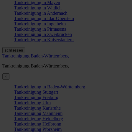
Tankreinigung in Mayen
Tankreinigung in Wittlich
Tankreinigung in Andernach
Tankreinigung in Idar-Oberstein
Tankreinigung in Ingelheim
Tankreinigung in Pirmasens
Tankreinigung in Zweibrücken
Tankreinigung in Kaiserslautern
schliessen
Tankreinigung Baden-Württemberg
Tankreinigung Baden-Württemberg
×
Tankreinigung in Baden-Württemberg
Tankreinigung Stuttgart
Tankreinigung Freiburg
Tankreinigung Ulm
Tankreinigung Karlsruhe
Tankreinigung Mannheim
Tankreinigung Heidelberg
Tankreinigung Heilbronn
Tankreinigung Pforzheim