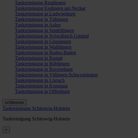
Tankreinigung Reutlingen
Tankreinigung Esslingen am Neckar
Tankreinigung in Ludwigsburg
Tankreinigung in Tübingen
Tankreinigung in Aalen
Tankreinigung in Sindelfingen
Tankreinigung in Schwäbisch Gmünd
Tankreinigung in Göppingen
Tankreinigung in Waiblingen
Tankreinigung in Baden-Baden
Tankreinigung in Rastatt
Tankreinigung in Böblingen
Tankreinigung in Ravensburg
Tankreinigung in Villingen-Schwenningen
Tankreinigung in Lörrach
Tankreinigung in Konstanz
Tankreinigung in Offenburg
schliessen
Tankreinigung Schleswig-Holstein
Tankreinigung Schleswig-Holstein
×