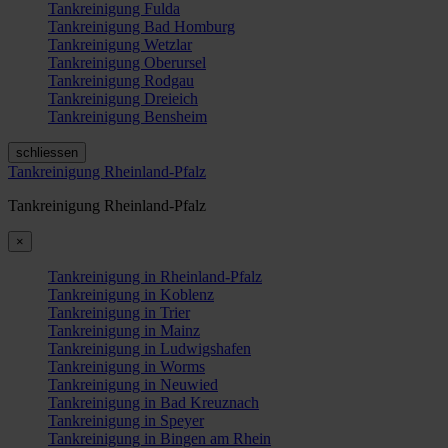
Tankreinigung Fulda
Tankreinigung Bad Homburg
Tankreinigung Wetzlar
Tankreinigung Oberursel
Tankreinigung Rodgau
Tankreinigung Dreieich
Tankreinigung Bensheim
schliessen
Tankreinigung Rheinland-Pfalz
Tankreinigung Rheinland-Pfalz
×
Tankreinigung in Rheinland-Pfalz
Tankreinigung in Koblenz
Tankreinigung in Trier
Tankreinigung in Mainz
Tankreinigung in Ludwigshafen
Tankreinigung in Worms
Tankreinigung in Neuwied
Tankreinigung in Bad Kreuznach
Tankreinigung in Speyer
Tankreinigung in Bingen am Rhein