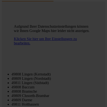
Aufgrund Ihrer Datenschutzeinstellungen können
wir Ihnen Google Maps hier leider nicht anzeigen.
Klicken Sie hier um Ihre Einstellungen zu
bearbeiten.
49808 Lingen (Kernstadt)
49809 Lingen (Nordstadt)
49811 Lingen (Südstadt)
49808 Baccum
49808 Bramsche
49809 Clusorth-Bramhar
49809 Darme
49811 Holthausen