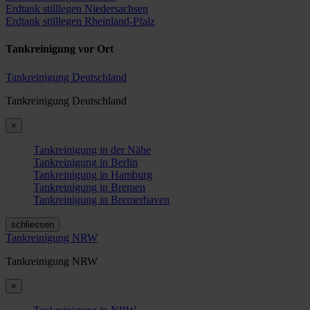
Erdtank stilllegen Niedersachsen
Erdtank stilllegen Rheinland-Pfalz
Tankreinigung vor Ort
Tankreinigung Deutschland
Tankreinigung Deutschland
×
Tankreinigung in der Nähe
Tankreinigung in Berlin
Tankreinigung in Hamburg
Tankreinigung in Bremen
Tankreinigung in Bremerhaven
schliessen
Tankreinigung NRW
Tankreinigung NRW
×