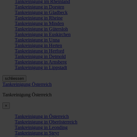
Tankreinigung im Rheinland
Tankreinigung in Dorsten
Tankreinigung in Gladbeck
Tankreinigung in Rheine
Tankreinigung in Minden
Tankreinigung in Gütersloh
Tankreinigung in Euskirchen
Tankreinigung in Unna
Tankreinigung in Herten
Tankreinigung in Herford
Tankreinigung in Detmold
Tankreinigung in Arnsberg
Tankreinigung in Lippstadt
schliessen
Tankreinigung Österreich
Tankreinigung Österreich
×
Tankreinigung in Österreich
Tankreinigung in Oberösterreich
Tankreinigung in Leonding
Tankreinigung in Steyr