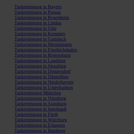
Tankreinigung in Bayern
Tankreinigung in Passau
Tankreinigung in Rosenheim
Tankreinigung in Lindau
Tankreinigung in Ulm
Tankreinigung in Kempten
Tankreinigung in Garmisch
Tankreinigung in Memmingen
Tankreinigung in Friedrichshafen
Tankreinigung in Regensburg
Tankreinigung in Landshut
Tankreinigung in Straubing
Tankreinigung in Deggendorf
Tankreinigung in Dingolfing
Tankreinigung in Niederbayern
Tankreinigung in Unterfranken
Tankreinigung München
Tankreinigung in Nürnberg
Tankreinigung in Augsburg
Tankreinigung in Ingolstadt
Tankreinigung in Fürth
Tankreinigung in Würzburg
Tankreinigung in Erlangen
Tankreinigung in Bamberg