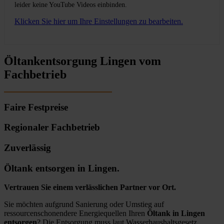
leider keine YouTube Videos einbinden.
Klicken Sie hier um Ihre Einstellungen zu bearbeiten.
Öltankentsorgung Lingen vom
Fachbetrieb
Faire Festpreise
Regionaler Fachbetrieb
Zuverlässig
Öltank entsorgen in Lingen.
Vertrauen Sie einem verlässlichen Partner vor Ort.
Sie möchten aufgrund Sanierung oder Umstieg auf
ressourcenschonendere Energiequellen Ihren
Öltank in Lingen
entsorgen
? Die Entsorgung muss laut Wasserhaushaltsgesetz