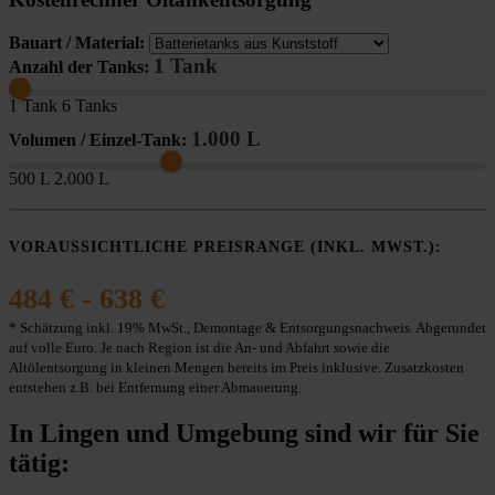
Bauart / Material:
1 Tank
Anzahl der Tanks:
1 Tank
6 Tanks
1.000 L
Volumen / Einzel-Tank:
500 L
2.000 L
VORAUSSICHTLICHE PREISRANGE (INKL. MWST.):
484 € - 638 €
* Schätzung inkl. 19% MwSt., Demontage & Entsorgungsnachweis. Abgerundet
auf volle Euro. Je nach Region ist die An- und Abfahrt sowie die
Altölentsorgung in kleinen Mengen bereits im Preis inklusive. Zusatzkosten
entstehen z.B. bei Entfernung einer Abmauerung.
In Lingen und Umgebung sind wir für Sie
tätig: