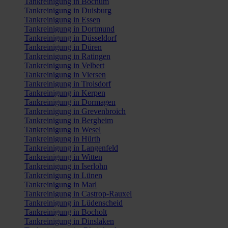
Tankreinigung in Bochum
Tankreinigung in Duisburg
Tankreinigung in Essen
Tankreinigung in Dortmund
Tankreinigung in Düsseldorf
Tankreinigung in Düren
Tankreinigung in Ratingen
Tankreinigung in Velbert
Tankreinigung in Viersen
Tankreinigung in Troisdorf
Tankreinigung in Kerpen
Tankreinigung in Dormagen
Tankreinigung in Grevenbroich
Tankreinigung in Bergheim
Tankreinigung in Wesel
Tankreinigung in Hürth
Tankreinigung in Langenfeld
Tankreinigung in Witten
Tankreinigung in Iserlohn
Tankreinigung in Lünen
Tankreinigung in Marl
Tankreinigung in Castrop-Rauxel
Tankreinigung in Lüdenscheid
Tankreinigung in Bocholt
Tankreinigung in Dinslaken