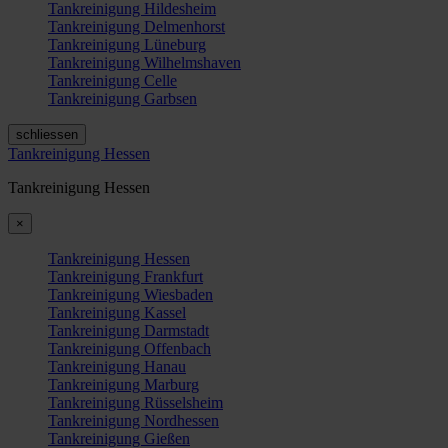
Tankreinigung Hildesheim
Tankreinigung Delmenhorst
Tankreinigung Lüneburg
Tankreinigung Wilhelmshaven
Tankreinigung Celle
Tankreinigung Garbsen
schliessen
Tankreinigung Hessen
Tankreinigung Hessen
×
Tankreinigung Hessen
Tankreinigung Frankfurt
Tankreinigung Wiesbaden
Tankreinigung Kassel
Tankreinigung Darmstadt
Tankreinigung Offenbach
Tankreinigung Hanau
Tankreinigung Marburg
Tankreinigung Rüsselsheim
Tankreinigung Nordhessen
Tankreinigung Gießen