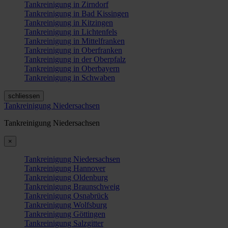
Tankreinigung in Zirndorf
Tankreinigung in Bad Kissingen
Tankreinigung in Kitzingen
Tankreinigung in Lichtenfels
Tankreinigung in Mittelfranken
Tankreinigung in Oberfranken
Tankreinigung in der Oberpfalz
Tankreinigung in Oberbayern
Tankreinigung in Schwaben
schliessen
Tankreinigung Niedersachsen
Tankreinigung Niedersachsen
×
Tankreinigung Niedersachsen
Tankreinigung Hannover
Tankreinigung Oldenburg
Tankreinigung Braunschweig
Tankreinigung Osnabrück
Tankreinigung Wolfsburg
Tankreinigung Göttingen
Tankreinigung Salzgitter