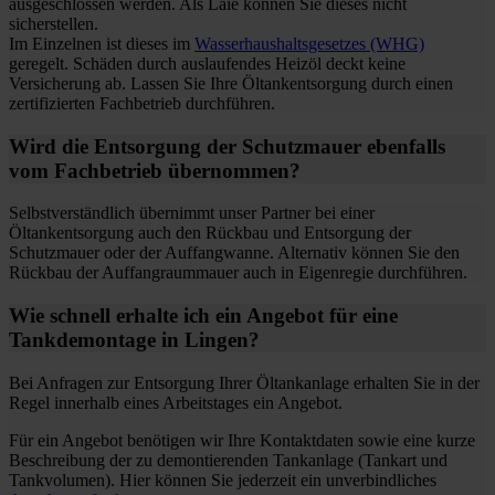
ausgeschlossen werden. Als Laie können Sie dieses nicht
sicherstellen.
Im Einzelnen ist dieses im
Wasserhaushaltsgesetzes (WHG)
geregelt. Schäden durch auslaufendes Heizöl deckt keine
Versicherung ab. Lassen Sie Ihre Öltankentsorgung durch einen
zertifizierten Fachbetrieb durchführen.
Wird die Entsorgung der Schutzmauer ebenfalls
vom Fachbetrieb übernommen?
Selbstverständlich übernimmt unser Partner bei einer
Öltankentsorgung auch den Rückbau und Entsorgung der
Schutzmauer oder der Auffangwanne. Alternativ können Sie den
Rückbau der Auffangraummauer auch in Eigenregie durchführen.
Wie schnell erhalte ich ein Angebot für eine
Tankdemontage in Lingen?
Bei Anfragen zur Entsorgung Ihrer Öltankanlage erhalten Sie in der
Regel innerhalb eines Arbeitstages ein Angebot.
Für ein Angebot benötigen wir Ihre Kontaktdaten sowie eine kurze
Beschreibung der zu demontierenden Tankanlage (Tankart und
Tankvolumen). Hier können Sie jederzeit ein unverbindliches