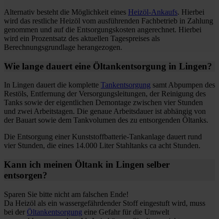
Alternativ besteht die Möglichkeit eines
Heizöl-Ankaufs
. Hierbei
wird das restliche Heizöl vom ausführenden Fachbetrieb in Zahlung
genommen und auf die Entsorgungskosten angerechnet. Hierbei
wird ein Prozentsatz des aktuellen Tagespreises als
Berechnungsgrundlage herangezogen.
Wie lange dauert eine Öltankentsorgung in Lingen?
In Lingen dauert die komplette
Tankentsorgung
samt Abpumpen des
Restöls, Entfernung der Versorgungsleitungen, der Reinigung des
Tanks sowie der eigentlichen Demontage zwischen vier Stunden
und zwei Arbeitstagen. Die genaue Arbeitsdauer ist abhängig von
der Bauart sowie dem Tankvolumen des zu entsorgenden Öltanks.
Die Entsorgung einer Kunststoffbatterie-Tankanlage dauert rund
vier Stunden, die eines 14.000 Liter Stahltanks ca acht Stunden.
Kann ich meinen Öltank in Lingen selber
entsorgen?
Sparen Sie bitte nicht am falschen Ende!
Da Heizöl als ein wassergefährdender Stoff eingestuft wird, muss
bei der
Öltankentsorgung
eine Gefahr für die Umwelt