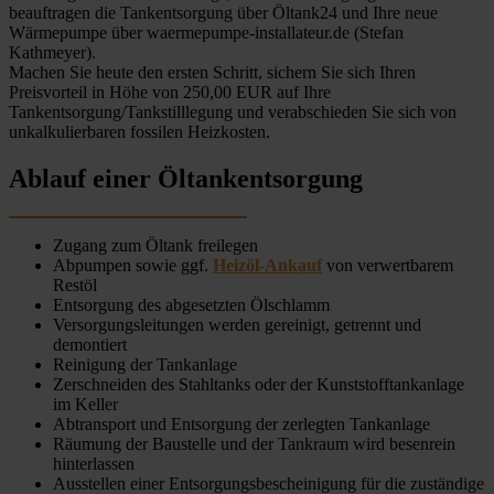
beauftragen die Tankentsorgung über Öltank24 und Ihre neue
Wärmepumpe über waermepumpe-installateur.de (Stefan
Kathmeyer).
Machen Sie heute den ersten Schritt, sichern Sie sich Ihren
Preisvorteil in Höhe von 250,00 EUR auf Ihre
Tankentsorgung/Tankstilllegung und verabschieden Sie sich von
unkalkulierbaren fossilen Heizkosten.
Ablauf einer Öltankentsorgung
Zugang zum Öltank freilegen
Abpumpen sowie ggf.
Heizöl-Ankauf
von verwertbarem
Restöl
Entsorgung des abgesetzten Ölschlamm
Versorgungsleitungen werden gereinigt, getrennt und
demontiert
Reinigung der Tankanlage
Zerschneiden des Stahltanks oder der Kunststofftankanlage
im Keller
Abtransport und Entsorgung der zerlegten Tankanlage
Räumung der Baustelle und der Tankraum wird besenrein
hinterlassen
Ausstellen einer Entsorgungsbescheinigung für die zuständige