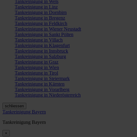
Tankreinigung in Wels
Tankreinigung in Linz
Tankreinigung in Dornbirn
Tankreinigung in Bregenz
Tankreinigung in Feldkirch
Tankreinigung in Wiener Neustadt
Tankreinigung in Sankt Pölten
Tankreinigung in Villach
Tankreinigung in Klagenfurt
Tankreinigung in Innsbruck
Tankreinigung in Salzburg
Tankreinigung in Graz
Tankreinigung in Wien
Tankreinigung in Tirol
Tankreinigung in Steiermark
Tankreinigung in Kärnten
Tankreinigung in Vorarlberg
Tankreinigung in Niederösterreich
schliessen
Tankreinigung Bayern
Tankreinigung Bayern
×