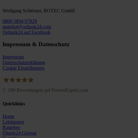
Wolfgang Schlösser, BOTEC GmbH
0800 5894 97829
angebot@oeltank24.com
Oeltank24 auf Facebook
Impressum & Datenschutz
Impressum
Datenschutzerklärung
Cookie Einstellungen
299
Bewertungen auf ProvenExpert.com
Oeltank24.com
Quicklinks
Home
Leistungen
Ratgeber
Öltank24 Glossar