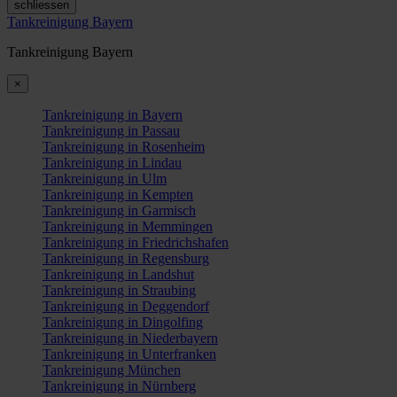
schliessen
Tankreinigung Bayern
Tankreinigung Bayern
×
Tankreinigung in Bayern
Tankreinigung in Passau
Tankreinigung in Rosenheim
Tankreinigung in Lindau
Tankreinigung in Ulm
Tankreinigung in Kempten
Tankreinigung in Garmisch
Tankreinigung in Memmingen
Tankreinigung in Friedrichshafen
Tankreinigung in Regensburg
Tankreinigung in Landshut
Tankreinigung in Straubing
Tankreinigung in Deggendorf
Tankreinigung in Dingolfing
Tankreinigung in Niederbayern
Tankreinigung in Unterfranken
Tankreinigung München
Tankreinigung in Nürnberg