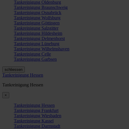
Tankreinigung Oldenburg
Tankreinigung Braunschweig
Tankreinigung Osnabrück
Tankreinigung Wolfsburg
Tankreinigung Göttingen
Tankreinigung Salzgitter
Tankreinigung Hildesheim
Tankreinigung Delmenhorst
Tankreinigung Lüneburg
Tankreinigung Wilhelmshaven
Tankreinigung Celle
Tankreinigung Garbsen
schliessen
Tankreinigung Hessen
Tankreinigung Hessen
×
Tankreinigung Hessen
Tankreinigung Frankfurt
Tankreinigung Wiesbaden
Tankreinigung Kassel
Tankreinigung Darmstadt