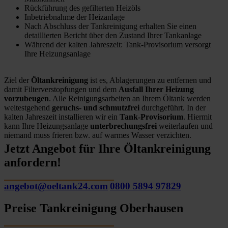
Rückführung des gefilterten Heizöls
Inbetriebnahme der Heizanlage
Nach Abschluss der Tankreinigung erhalten Sie einen
detaillierten Bericht über den Zustand Ihrer Tankanlage
Während der kalten Jahreszeit: Tank-Provisorium versorgt
Ihre Heizungsanlage
Ziel der
Öltankreinigung
ist es, Ablagerungen zu entfernen und
damit Filterverstopfungen und dem
Ausfall Ihrer Heizung
vorzubeugen
. Alle Reinigungsarbeiten an Ihrem Öltank werden
weitestgehend
geruchs- und schmutzfrei
durchgeführt. In der
kalten Jahreszeit installieren wir ein
Tank-Provisorium
. Hiermit
kann Ihre Heizungsanlage
unterbrechungsfrei
weiterlaufen und
niemand muss frieren bzw. auf warmes Wasser verzichten.
Jetzt Angebot für Ihre Öltankreinigung
anfordern!
angebot@oeltank24.com
0800 5894 97829
Preise Tankreinigung Oberhausen