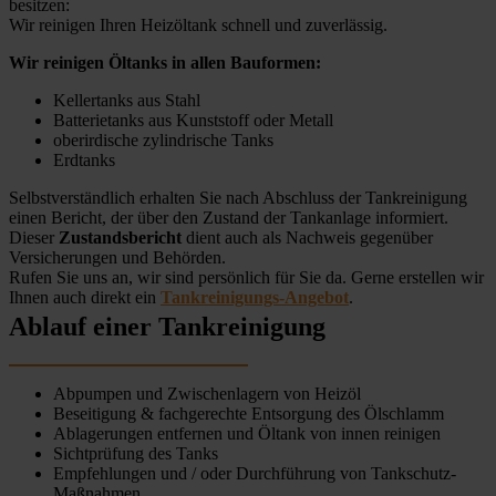
besitzen:
Wir reinigen Ihren Heizöltank schnell und zuverlässig.
Wir reinigen Öltanks in allen Bauformen:
Kellertanks aus Stahl
Batterietanks aus Kunststoff oder Metall
oberirdische zylindrische Tanks
Erdtanks
Selbstverständlich erhalten Sie nach Abschluss der Tankreinigung
einen Bericht, der über den Zustand der Tankanlage informiert.
Dieser
Zustandsbericht
dient auch als Nachweis gegenüber
Versicherungen und Behörden.
Rufen Sie uns an, wir sind persönlich für Sie da. Gerne erstellen wir
Ihnen auch direkt ein
Tankreinigungs-Angebot
.
Ablauf einer Tankreinigung
Abpumpen und Zwischenlagern von Heizöl
Beseitigung & fachgerechte Entsorgung des Ölschlamm
Ablagerungen entfernen und Öltank von innen reinigen
Sichtprüfung des Tanks
Empfehlungen und / oder Durchführung von Tankschutz-
Maßnahmen