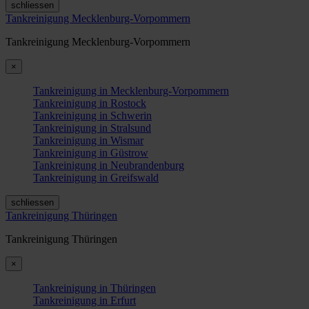
schliessen
Tankreinigung Mecklenburg-Vorpommern
Tankreinigung Mecklenburg-Vorpommern
×
Tankreinigung in Mecklenburg-Vorpommern
Tankreinigung in Rostock
Tankreinigung in Schwerin
Tankreinigung in Stralsund
Tankreinigung in Wismar
Tankreinigung in Güstrow
Tankreinigung in Neubrandenburg
Tankreinigung in Greifswald
schliessen
Tankreinigung Thüringen
Tankreinigung Thüringen
×
Tankreinigung in Thüringen
Tankreinigung in Erfurt