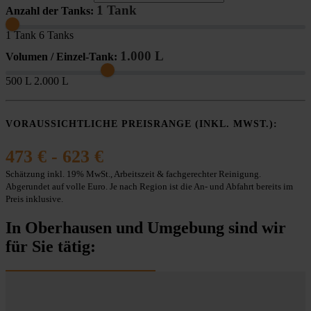
1 Tank
Anzahl der Tanks:
1 Tank
6 Tanks
1.000 L
Volumen / Einzel-Tank:
500 L
2.000 L
VORAUSSICHTLICHE PREISRANGE (INKL. MWST.):
473 € - 623 €
Schätzung inkl. 19% MwSt., Arbeitszeit & fachgerechter Reinigung.
Abgerundet auf volle Euro. Je nach Region ist die An- und Abfahrt bereits im
Preis inklusive.
In Oberhausen und Umgebung sind wir
für Sie tätig: