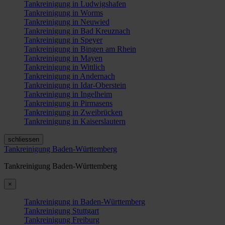
Tankreinigung in Ludwigshafen
Tankreinigung in Worms
Tankreinigung in Neuwied
Tankreinigung in Bad Kreuznach
Tankreinigung in Speyer
Tankreinigung in Bingen am Rhein
Tankreinigung in Mayen
Tankreinigung in Wittlich
Tankreinigung in Andernach
Tankreinigung in Idar-Oberstein
Tankreinigung in Ingelheim
Tankreinigung in Pirmasens
Tankreinigung in Zweibrücken
Tankreinigung in Kaiserslautern
schliessen
Tankreinigung Baden-Württemberg
Tankreinigung Baden-Württemberg
×
Tankreinigung in Baden-Württemberg
Tankreinigung Stuttgart
Tankreinigung Freiburg