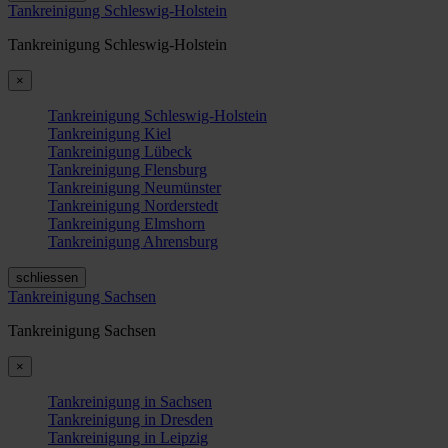
Tankreinigung Schleswig-Holstein
Tankreinigung Schleswig-Holstein
×
Tankreinigung Schleswig-Holstein
Tankreinigung Kiel
Tankreinigung Lübeck
Tankreinigung Flensburg
Tankreinigung Neumünster
Tankreinigung Norderstedt
Tankreinigung Elmshorn
Tankreinigung Ahrensburg
schliessen
Tankreinigung Sachsen
Tankreinigung Sachsen
×
Tankreinigung in Sachsen
Tankreinigung in Dresden
Tankreinigung in Leipzig