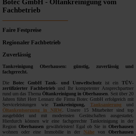
Botec GmbH - Öltankreinigung vom
Fachbetrieb
Faire Festpreise
Regionaler Fachbetrieb
Zuverlässig
Tankreinigung Oberhausen: günstig, zuverlässig und
fachgerecht.
Die
Botec GmbH Tank- und Umweltschutz
ist ein
TÜV-
zertifizierter Fachbetrieb
und Ihr kompetenter Ansprechpartner
rund um das Thema
Öltankreinigung in Oberhausen
. Seit über 20
Jahren führt Herr Lennarz die Firma Botec GmbH erfolgreich mit
Serviceleistungen wie
Tankreinigung,
Tanksanierung
und
Öltankentsorgung in NRW
. Unsere 15 Mitarbeiter sind top
ausgebildet und mit modernsten Gerätschaften ausgestattet.
Hierdurch können wir eine fachgerechte Tankreinigung in der
Region
Oberhausen
gewährleisten! Egal ob Sie in
Oberhausen
wohnen oder eine Immobilie in der
Nähe
von
Oberhausen