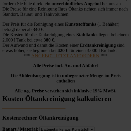
fordern Sie bitte direkt ein
unverbindliches Angebot
bei uns an.
Die Preise für eine Reinigung Ihres Öltanks richten sich immer nach
Standort, Bauart, und Tankvolumen.
Der Preis für die Reinigung eines
Kunststofftanks
(1 Behälter)
beträgt dabei ab
340 €
.
Die Kosten für die Tankreinigung eines
Stahltanks
liegen bei einem
2.000 l Tank bei etwa
380 €
.
Der Aufwand und damit die Kosten einer
Erdtankreinigung
sind
etwas höher, sie beginnen bei
420 €
für einen 3.000 l Erdtank.
***
ANGEBOT JETZT ANFORDERN
***
Alle Preise incl. An- und Abfahrt
Die Altölentsorgung ist in unbegrenzter Menge im Preis
enthalten
Alle o.g. Preise verstehen sich inklusive 19% MwSt.
Kosten Öltankreinigung kalkulieren
Kostenrechner Öltankreinigung
Bauart / Material: