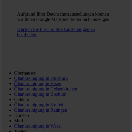
Aufgrund Ihrer Datenschutzeinstellungen können
wir Ihnen Google Maps hier leider nicht anzeigen.
Klicken Sie hier um Ihre Einstellungen zu
bearbeiten.
Oberhausen
Öltankreinigung in
Duisburg
Öltankreinigung in
Essen
Öltankreinigung in
Gelsenkirchen
Öltankreinigung in
Bochum
Geldern
Öltankreinigung in
Krefeld
Öltankreinigung in
Ratingen
Dorsten
Marl
Öltankreinigung in
Wesel
Xanten