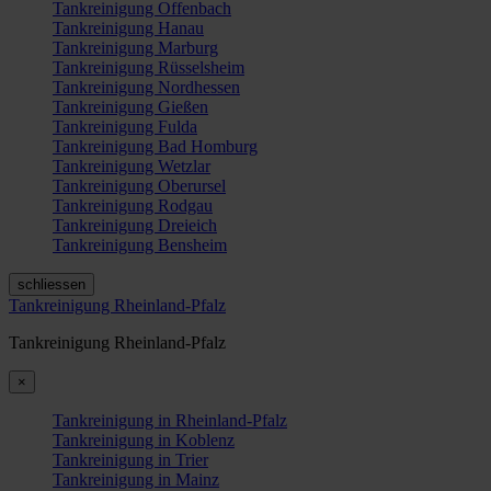
Tankreinigung Offenbach
Tankreinigung Hanau
Tankreinigung Marburg
Tankreinigung Rüsselsheim
Tankreinigung Nordhessen
Tankreinigung Gießen
Tankreinigung Fulda
Tankreinigung Bad Homburg
Tankreinigung Wetzlar
Tankreinigung Oberursel
Tankreinigung Rodgau
Tankreinigung Dreieich
Tankreinigung Bensheim
schliessen
Tankreinigung Rheinland-Pfalz
Tankreinigung Rheinland-Pfalz
×
Tankreinigung in Rheinland-Pfalz
Tankreinigung in Koblenz
Tankreinigung in Trier
Tankreinigung in Mainz