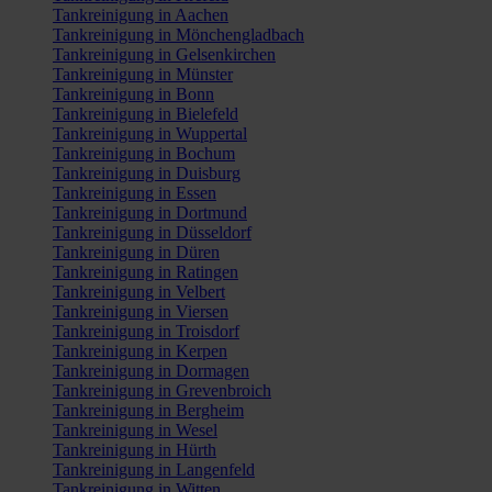
Tankreinigung in Aachen
Tankreinigung in Mönchengladbach
Tankreinigung in Gelsenkirchen
Tankreinigung in Münster
Tankreinigung in Bonn
Tankreinigung in Bielefeld
Tankreinigung in Wuppertal
Tankreinigung in Bochum
Tankreinigung in Duisburg
Tankreinigung in Essen
Tankreinigung in Dortmund
Tankreinigung in Düsseldorf
Tankreinigung in Düren
Tankreinigung in Ratingen
Tankreinigung in Velbert
Tankreinigung in Viersen
Tankreinigung in Troisdorf
Tankreinigung in Kerpen
Tankreinigung in Dormagen
Tankreinigung in Grevenbroich
Tankreinigung in Bergheim
Tankreinigung in Wesel
Tankreinigung in Hürth
Tankreinigung in Langenfeld
Tankreinigung in Witten