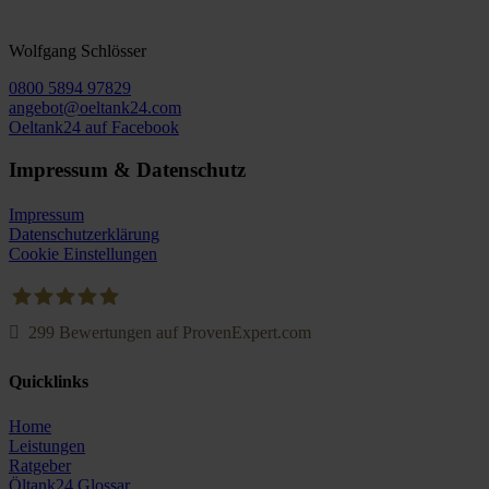
Wolfgang Schlösser
0800 5894 97829
angebot@oeltank24.com
Oeltank24 auf Facebook
Impressum & Datenschutz
Impressum
Datenschutzerklärung
Cookie Einstellungen
299
Bewertungen auf ProvenExpert.com
Oeltank24.com
Quicklinks
Home
Leistungen
Ratgeber
Öltank24 Glossar