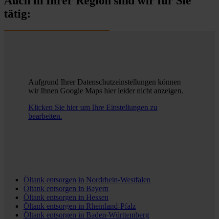
Auch in Ihrer Region sind wir für Sie
tätig:
Aufgrund Ihrer Datenschutzeinstellungen können
wir Ihnen Google Maps hier leider nicht anzeigen.
Klicken Sie hier um Ihre Einstellungen zu
bearbeiten.
Öltank entsorgen in
Nordrhein-Westfalen
Öltank entsorgen in
Bayern
Öltank entsorgen in
Hessen
Öltank entsorgen in
Rheinland-Pfalz
Öltank entsorgen in
Baden-Württemberg