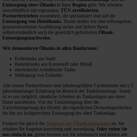
Entsorgung eines Öltanks
in Ihrer
Region
geht. Wir arbeiten
ausschließlich mit regionalen,
TÜV-zertifizierten
Partnerbetrieben
zusammen, die spezialisiert sind auf die
Entsorgung von Heizöltanks
. Damit stellen wir eine reibungslose,
gesetzeskonforme Ausführung sicher und liefern Ihnen
selbstverständlich auch die gesetzlich geforderten
Öltank-
Entsorgungsnachweise.
Wir demontieren Öltanks in allen Bauformen:
Kellertanks aus Stahl
Batterietanks aus Kunststoff oder Metall
oberirdische zylindrische Tanks
Stilllegung von Erdtanks
Alle unsere Partnerfirmen sind inhabergeführte Fachbetriebe mit z.T.
jahrzehntelanger Erfahrung im Bereich der Tankdemontage. Somit
ist es uns möglich, sämtliche Arbeiten an Tankanlagen aus einer
Hand anzubieten. Von der Tankreinigung über die
Zwischenlagerung des Heizöl, die eigentlichen Demontagearbeiten
bis hin zur fachgerechten Entsorgung der alten Tankanlage.
Fordern Sie gleich Ihr
Angebot zur Öltankdemontage
an. Sie
erhalten Ihr Angebot kurzfristig und zuverlässig.
Oder rufen Sie
uns einfach an
, gerne beraten wir Sie telefonisch und klären alle