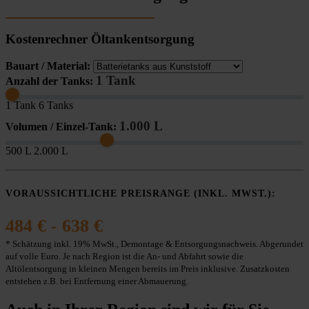
Kostenrechner Öltankentsorgung
Bauart / Material:
1 Tank
Anzahl der Tanks:
1 Tank
6 Tanks
1.000 L
Volumen / Einzel-Tank:
500 L
2.000 L
VORAUSSICHTLICHE PREISRANGE (INKL. MWST.):
484 € - 638 €
* Schätzung inkl. 19% MwSt., Demontage & Entsorgungsnachweis. Abgerundet
auf volle Euro. Je nach Region ist die An- und Abfahrt sowie die
Altölentsorgung in kleinen Mengen bereits im Preis inklusive. Zusatzkosten
entstehen z.B. bei Entfernung einer Abmauerung.