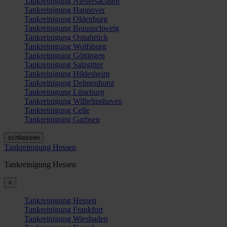
Tankreinigung Niedersachsen
Tankreinigung Hannover
Tankreinigung Oldenburg
Tankreinigung Braunschweig
Tankreinigung Osnabrück
Tankreinigung Wolfsburg
Tankreinigung Göttingen
Tankreinigung Salzgitter
Tankreinigung Hildesheim
Tankreinigung Delmenhorst
Tankreinigung Lüneburg
Tankreinigung Wilhelmshaven
Tankreinigung Celle
Tankreinigung Garbsen
schliessen
Tankreinigung Hessen
Tankreinigung Hessen
×
Tankreinigung Hessen
Tankreinigung Frankfurt
Tankreinigung Wiesbaden