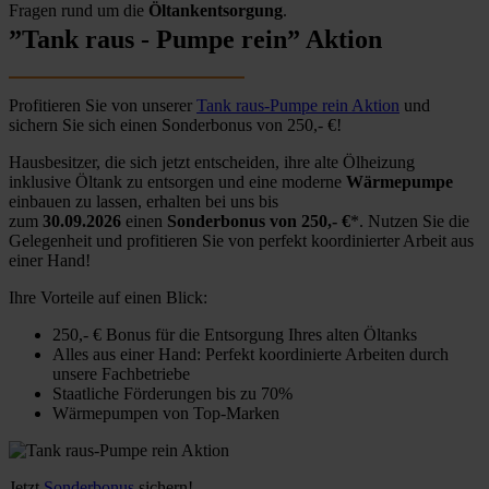
Fragen rund um die
Öltankentsorgung
.
”Tank raus - Pumpe rein” Aktion
Profitieren Sie von unserer
Tank raus-Pumpe rein Aktion
und
sichern Sie sich einen Sonderbonus von 250,- €!
Hausbesitzer, die sich jetzt entscheiden, ihre alte Ölheizung
inklusive Öltank zu entsorgen und eine moderne
Wärmepumpe
einbauen zu lassen, erhalten bei uns bis
zum
30.09.2026
einen
Sonderbonus von 250,- €
*. Nutzen Sie die
Gelegenheit und profitieren Sie von perfekt koordinierter Arbeit aus
einer Hand!
Ihre Vorteile auf einen Blick:
250,- € Bonus für die Entsorgung Ihres alten Öltanks
Alles aus einer Hand: Perfekt koordinierte Arbeiten durch
unsere Fachbetriebe
Staatliche Förderungen bis zu 70%
Wärmepumpen von Top-Marken
Jetzt
Sonderbonus
sichern!