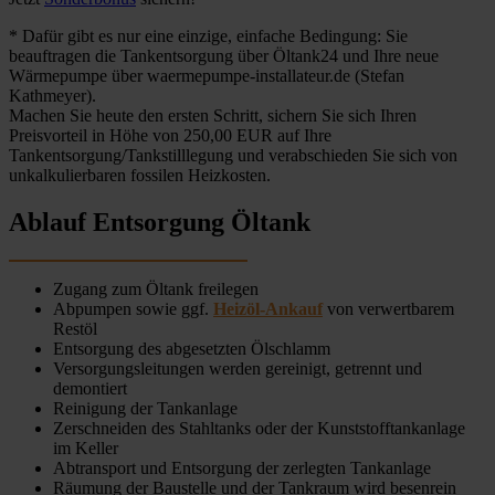
* Dafür gibt es nur eine einzige, einfache Bedingung: Sie
beauftragen die Tankentsorgung über Öltank24 und Ihre neue
Wärmepumpe über waermepumpe-installateur.de (Stefan
Kathmeyer).
Machen Sie heute den ersten Schritt, sichern Sie sich Ihren
Preisvorteil in Höhe von 250,00 EUR auf Ihre
Tankentsorgung/Tankstilllegung und verabschieden Sie sich von
unkalkulierbaren fossilen Heizkosten.
Ablauf Entsorgung Öltank
Zugang zum Öltank freilegen
Abpumpen sowie ggf.
Heizöl-Ankauf
von verwertbarem
Restöl
Entsorgung des abgesetzten Ölschlamm
Versorgungsleitungen werden gereinigt, getrennt und
demontiert
Reinigung der Tankanlage
Zerschneiden des Stahltanks oder der Kunststofftankanlage
im Keller
Abtransport und Entsorgung der zerlegten Tankanlage
Räumung der Baustelle und der Tankraum wird besenrein