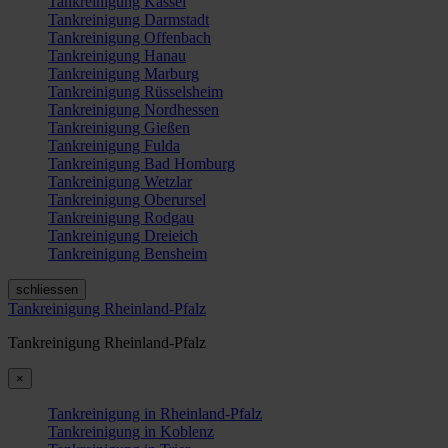
Tankreinigung Kassel
Tankreinigung Darmstadt
Tankreinigung Offenbach
Tankreinigung Hanau
Tankreinigung Marburg
Tankreinigung Rüsselsheim
Tankreinigung Nordhessen
Tankreinigung Gießen
Tankreinigung Fulda
Tankreinigung Bad Homburg
Tankreinigung Wetzlar
Tankreinigung Oberursel
Tankreinigung Rodgau
Tankreinigung Dreieich
Tankreinigung Bensheim
schliessen
Tankreinigung Rheinland-Pfalz
Tankreinigung Rheinland-Pfalz
×
Tankreinigung in Rheinland-Pfalz
Tankreinigung in Koblenz