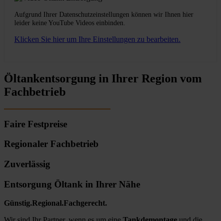
Aufgrund Ihrer Datenschutzeinstellungen können wir Ihnen hier
leider keine YouTube Videos einbinden.
Klicken Sie hier um Ihre Einstellungen zu bearbeiten.
Öltankentsorgung in Ihrer Region vom
Fachbetrieb
Faire Festpreise
Regionaler Fachbetrieb
Zuverlässig
Entsorgung Öltank in Ihrer Nähe
Günstig.Regional.Fachgerecht.
Wir sind Ihr Partner, wenn es um eine
Tankdemontage
und die