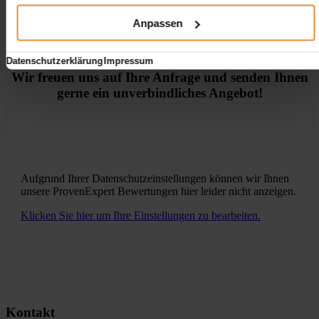
Anpassen
Jetzt individuelle Anfrage senden. Klicken Sie
hier!
Datenschutzerklärung
Impressum
Wir freuen uns auf Ihre Anfrage und senden Ihnen
gerne ein unverbindliches Angebot!
Aufgrund Ihrer Datenschutzeinstellungen können wir Ihnen
unsere ProvenExpert Bewertungen hier leider nicht anzeigen.
Klicken Sie hier um Ihre Einstellungen zu bearbeiten.
Kontakt