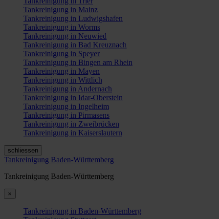
Tankreinigung in Trier
Tankreinigung in Mainz
Tankreinigung in Ludwigshafen
Tankreinigung in Worms
Tankreinigung in Neuwied
Tankreinigung in Bad Kreuznach
Tankreinigung in Speyer
Tankreinigung in Bingen am Rhein
Tankreinigung in Mayen
Tankreinigung in Wittlich
Tankreinigung in Andernach
Tankreinigung in Idar-Oberstein
Tankreinigung in Ingelheim
Tankreinigung in Pirmasens
Tankreinigung in Zweibrücken
Tankreinigung in Kaiserslautern
schliessen
Tankreinigung Baden-Württemberg
Tankreinigung Baden-Württemberg
×
Tankreinigung in Baden-Württemberg