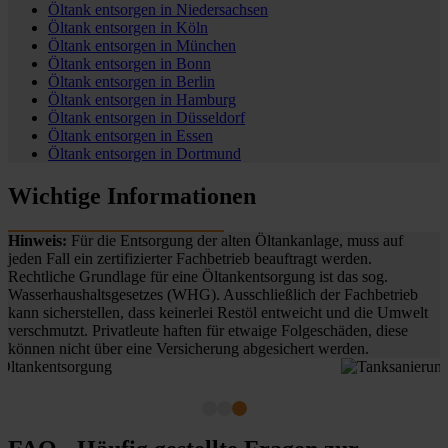
Öltank entsorgen in
Niedersachsen
Öltank entsorgen in
Köln
Öltank entsorgen in
München
Öltank entsorgen in
Bonn
Öltank entsorgen in
Berlin
Öltank entsorgen in
Hamburg
Öltank entsorgen in
Düsseldorf
Öltank entsorgen in
Essen
Öltank entsorgen in
Dortmund
Wichtige Informationen
Hinweis:
Für die Entsorgung der alten Öltankanlage, muss auf
jeden Fall ein zertifizierter Fachbetrieb beauftragt werden.
Rechtliche Grundlage für eine Öltankentsorgung ist das sog.
Wasserhaushaltsgesetzes (WHG). Ausschließlich der Fachbetrieb
kann sicherstellen, dass keinerlei Restöl entweicht und die Umwelt
verschmutzt. Privatleute haften für etwaige Folgeschäden, diese
können nicht über eine Versicherung abgesichert werden.