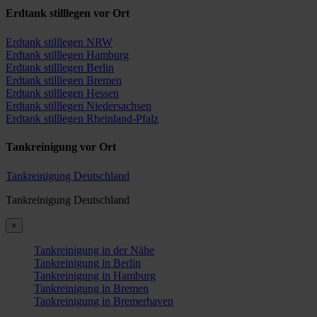
Erdtank stilllegen vor Ort
Erdtank stilllegen NRW
Erdtank stilllegen Hamburg
Erdtank stilllegen Berlin
Erdtank stilllegen Bremen
Erdtank stilllegen Hessen
Erdtank stilllegen Niedersachsen
Erdtank stilllegen Rheinland-Pfalz
Tankreinigung vor Ort
Tankreinigung Deutschland
Tankreinigung Deutschland
×
Tankreinigung in der Nähe
Tankreinigung in Berlin
Tankreinigung in Hamburg
Tankreinigung in Bremen
Tankreinigung in Bremerhaven