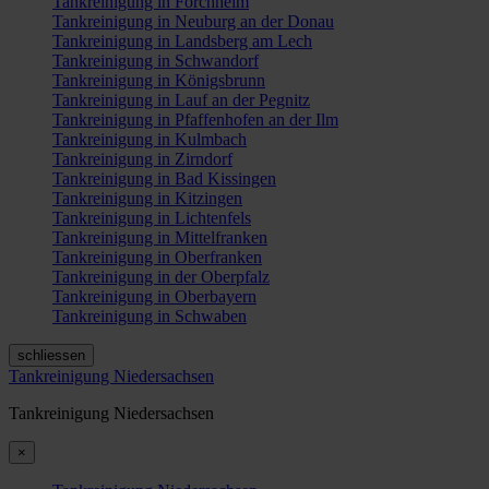
Tankreinigung in Forchheim
Tankreinigung in Neuburg an der Donau
Tankreinigung in Landsberg am Lech
Tankreinigung in Schwandorf
Tankreinigung in Königsbrunn
Tankreinigung in Lauf an der Pegnitz
Tankreinigung in Pfaffenhofen an der Ilm
Tankreinigung in Kulmbach
Tankreinigung in Zirndorf
Tankreinigung in Bad Kissingen
Tankreinigung in Kitzingen
Tankreinigung in Lichtenfels
Tankreinigung in Mittelfranken
Tankreinigung in Oberfranken
Tankreinigung in der Oberpfalz
Tankreinigung in Oberbayern
Tankreinigung in Schwaben
schliessen
Tankreinigung Niedersachsen
Tankreinigung Niedersachsen
×