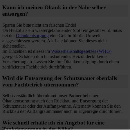
Kann ich meinen Öltank in der Nähe selber
entsorgen?
Sparen Sie bitte nicht am falschen Ende!
Da Heizöl als ein wassergefährdender Stoff eingestuft wird, muss
bei der
Öltankentsorgung
eine Gefahr für die Umwelt
ausgeschlossen werden. Als Laie können Sie dieses nicht
sicherstellen.
Im Einzelnen ist dieses im
Wasserhaushaltsgesetzes (WHG)
geregelt. Schäden durch auslaufendes Heizöl deckt keine
Versicherung ab. Lassen Sie Ihre Öltankentsorgung durch einen
zertifizierten Fachbetrieb durchführen.
Wird die Entsorgung der Schutzmauer ebenfalls
vom Fachbetrieb übernommen?
Selbstverständlich übernimmt unser Partner bei einer
Öltankentsorgung auch den Rückbau und Entsorgung der
Schutzmauer oder der Auffangwanne. Alternativ können Sie den
Rückbau der Auffangraummauer auch in Eigenregie durchführen.
Wie schnell erhalte ich ein Angebot für eine
Tankdemontage in der Nähe?