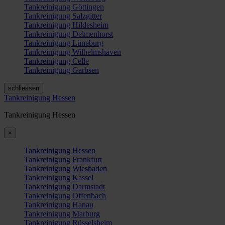
Tankreinigung Göttingen
Tankreinigung Salzgitter
Tankreinigung Hildesheim
Tankreinigung Delmenhorst
Tankreinigung Lüneburg
Tankreinigung Wilhelmshaven
Tankreinigung Celle
Tankreinigung Garbsen
schliessen
Tankreinigung Hessen
Tankreinigung Hessen
×
Tankreinigung Hessen
Tankreinigung Frankfurt
Tankreinigung Wiesbaden
Tankreinigung Kassel
Tankreinigung Darmstadt
Tankreinigung Offenbach
Tankreinigung Hanau
Tankreinigung Marburg
Tankreinigung Rüsselsheim