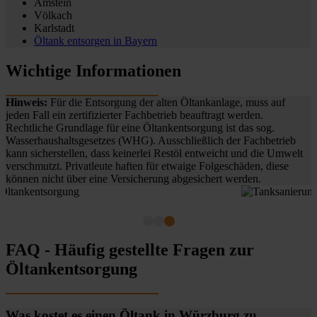
Amstein
Völkach
Karlstadt
Öltank entsorgen in
Bayern
Wichtige Informationen
Hinweis:
Für die Entsorgung der alten Öltankanlage, muss auf
jeden Fall ein zertifizierter Fachbetrieb beauftragt werden.
Rechtliche Grundlage für eine Öltankentsorgung ist das sog.
Wasserhaushaltsgesetzes (WHG). Ausschließlich der Fachbetrieb
kann sicherstellen, dass keinerlei Restöl entweicht und die Umwelt
verschmutzt. Privatleute haften für etwaige Folgeschäden, diese
können nicht über eine Versicherung abgesichert werden.
FAQ - Häufig gestellte Fragen zur
Öltankentsorgung
Was kostet es einen Öltank in Würzburg zu