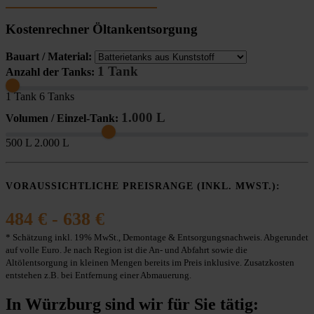
Kostenrechner Öltankentsorgung
Bauart / Material:
1 Tank
Anzahl der Tanks:
1 Tank
6 Tanks
1.000 L
Volumen / Einzel-Tank:
500 L
2.000 L
VORAUSSICHTLICHE PREISRANGE (INKL. MWST.):
484 € - 638 €
* Schätzung inkl. 19% MwSt., Demontage & Entsorgungsnachweis. Abgerundet
auf volle Euro. Je nach Region ist die An- und Abfahrt sowie die
Altölentsorgung in kleinen Mengen bereits im Preis inklusive. Zusatzkosten
entstehen z.B. bei Entfernung einer Abmauerung.
In Würzburg sind wir für Sie tätig: