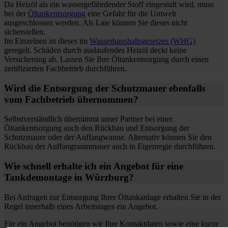
Da Heizöl als ein wassergefährdender Stoff eingestuft wird, muss
bei der
Öltankentsorgung
eine Gefahr für die Umwelt
ausgeschlossen werden. Als Laie können Sie dieses nicht
sicherstellen.
Im Einzelnen ist dieses im
Wasserhaushaltsgesetzes (WHG)
geregelt. Schäden durch auslaufendes Heizöl deckt keine
Versicherung ab. Lassen Sie Ihre Öltankentsorgung durch einen
zertifizierten Fachbetrieb durchführen.
Wird die Entsorgung der Schutzmauer ebenfalls
vom Fachbetrieb übernommen?
Selbstverständlich übernimmt unser Partner bei einer
Öltankentsorgung auch den Rückbau und Entsorgung der
Schutzmauer oder der Auffangwanne. Alternativ können Sie den
Rückbau der Auffangraummauer auch in Eigenregie durchführen.
Wie schnell erhalte ich ein Angebot für eine
Tankdemontage in Würzburg?
Bei Anfragen zur Entsorgung Ihrer Öltankanlage erhalten Sie in der
Regel innerhalb eines Arbeitstages ein Angebot.
Für ein Angebot benötigen wir Ihre Kontaktdaten sowie eine kurze