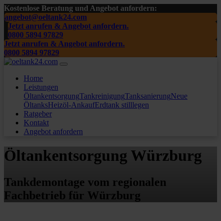
Kostenlose Beratung und Angebot anfordern:
angebot@oeltank24.com
Jetzt anrufen & Angebot anfordern.
0800 5894 97829
Jetzt anrufen & Angebot anfordern.
0800 5894 97829
Home
Leistungen
Öltankentsorgung
Tankreinigung
Tanksanierung
Neue
Öltanks
Heizöl-Ankauf
Erdtank stilllegen
Ratgeber
Kontakt
Angebot anfordern
Öltankentsorgung Würzburg
Tankdemontage vom regionalen
Fachbetrieb für Würzburg