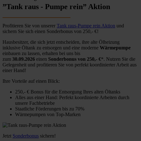
”Tank raus - Pumpe rein” Aktion
Profitieren Sie von unserer
Tank raus-Pumpe rein Aktion
und
sichern Sie sich einen Sonderbonus von 250,- €!
Hausbesitzer, die sich jetzt entscheiden, ihre alte Ölheizung
inklusive Öltank zu entsorgen und eine moderne
Wärmepumpe
einbauen zu lassen, erhalten bei uns bis
zum
30.09.2026
einen
Sonderbonus von 250,- €
*. Nutzen Sie die
Gelegenheit und profitieren Sie von perfekt koordinierter Arbeit aus
einer Hand!
Ihre Vorteile auf einen Blick:
250,- € Bonus für die Entsorgung Ihres alten Öltanks
Alles aus einer Hand: Perfekt koordinierte Arbeiten durch
unsere Fachbetriebe
Staatliche Förderungen bis zu 70%
Wärmepumpen von Top-Marken
Jetzt
Sonderbonus
sichern!