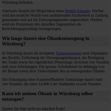
Würzburg befinden.
Alternativ besteht die Möglichkeit eines
Heizöl-Ankaufs
. Hierbei
wird das restliche Heizöl vom ausführenden Fachbetrieb in Zahlung
genommen und auf die Entsorgungskosten angerechnet. Hierbei
wird ein Prozentsatz des aktuellen Tagespreises als
Berechnungsgrundlage herangezogen.
Wie lange dauert eine Öltankentsorgung in
Würzburg?
In Würzburg dauert die komplette
Tankentsorgung
samt Abpumpen
des Restöls, Entfernung der Versorgungsleitungen, der Reinigung
des Tanks sowie der eigentlichen Demontage zwischen vier Stunden
und zwei Arbeitstagen. Die genaue Arbeitsdauer ist abhängig von
der Bauart sowie dem Tankvolumen des zu entsorgenden Öltanks.
Die Entsorgung einer Kunststoffbatterie-Tankanlage dauert rund
vier Stunden, die eines 14.000 Liter Stahltanks ca acht Stunden.
Kann ich meinen Öltank in Würzburg selber
entsorgen?
Sparen Sie bitte nicht am falschen Ende!