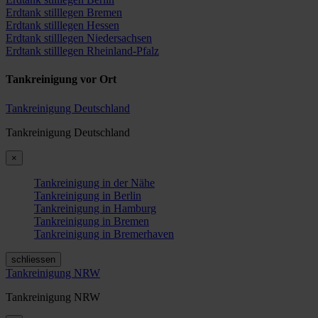
Erdtank stilllegen Bremen
Erdtank stilllegen Hessen
Erdtank stilllegen Niedersachsen
Erdtank stilllegen Rheinland-Pfalz
Tankreinigung vor Ort
Tankreinigung Deutschland
Tankreinigung Deutschland
×
Tankreinigung in der Nähe
Tankreinigung in Berlin
Tankreinigung in Hamburg
Tankreinigung in Bremen
Tankreinigung in Bremerhaven
schliessen
Tankreinigung NRW
Tankreinigung NRW