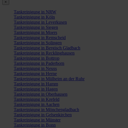
×
Tankreinigung in NRW
Tankreinigung in Köln
Tankreinigung in Leverkusen
Tankreinigung in Siegen
Tankreinigung in Moers
Tankreinigung in Remscheid
Tankreinigung in Solingen
Tankreinigung in Bergisch Gladbach
Tankreinigung in Recklinghausen
Tankreinigung in Bottrop
Tankreinigung in Paderborn
Tankreinigung in Neuss
Tankreinigung in Herne
Tankreinigung in Mülheim an der Ruhr
Tankreinigung in Hamm
Tankreinigung in Hagen
Tankreinigung in Oberhausen
Tankreinigung in Krefeld
Tankreinigung in Aachen
Tankreinigung in Mönchengladbach
Tankreinigung in Gelsenkirchen
Tankreinigung in Münster
Tankreinigung in Bonn