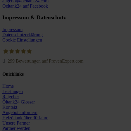
angebot@oeltank24.com
Oeltank24 auf Facebook
Impressum & Datenschutz
Impressum
Datenschutzerklärung
Cookie Einstellungen
299
Bewertungen auf ProvenExpert.com
Oeltank24.com
Quicklinks
Home
Leistungen
Ratgeber
Öltank24 Glossar
Kontakt
Angebot anfordern
Heizöltank älter 30 Jahre
Unsere Partner
Partner werden