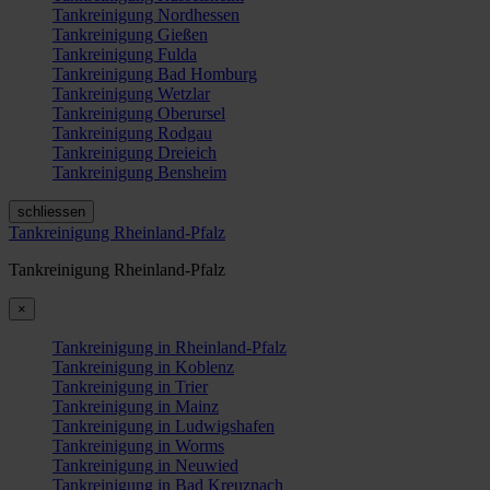
Tankreinigung Nordhessen
Tankreinigung Gießen
Tankreinigung Fulda
Tankreinigung Bad Homburg
Tankreinigung Wetzlar
Tankreinigung Oberursel
Tankreinigung Rodgau
Tankreinigung Dreieich
Tankreinigung Bensheim
schliessen
Tankreinigung Rheinland-Pfalz
Tankreinigung Rheinland-Pfalz
×
Tankreinigung in Rheinland-Pfalz
Tankreinigung in Koblenz
Tankreinigung in Trier
Tankreinigung in Mainz
Tankreinigung in Ludwigshafen
Tankreinigung in Worms
Tankreinigung in Neuwied
Tankreinigung in Bad Kreuznach