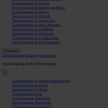
Tankreinigung in Speyer
Tankreinigung in Bingen am Rhein
Tankreinigung in Mayen
Tankreinigung in Wittlich
Tankreinigung in Andernach
Tankreinigung in Idar-Oberstein
Tankreinigung in Ingelheim
Tankreinigung in Pirmasens
Tankreinigung in Zweibrücken
Tankreinigung in Kaiserslautern
schliessen
Tankreinigung Baden-Württemberg
Tankreinigung Baden-Württemberg
×
Tankreinigung in Baden-Württemberg
Tankreinigung Stuttgart
Tankreinigung Freiburg
Tankreinigung Ulm
Tankreinigung Karlsruhe
Tankreinigung Mannheim
Tankreinigung Heidelberg