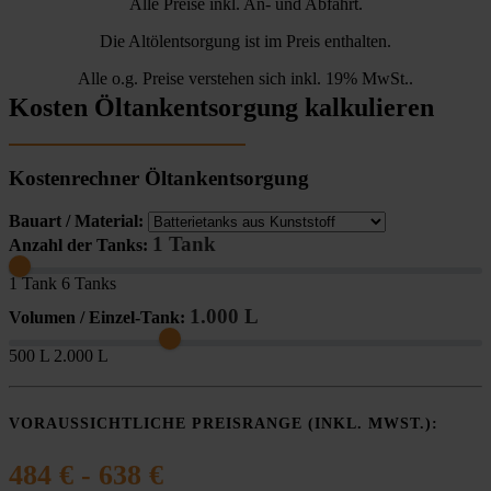
Alle Preise inkl. An- und Abfahrt.
Die Altölentsorgung ist im Preis enthalten.
Alle o.g. Preise verstehen sich inkl. 19% MwSt..
Kosten Öltankentsorgung kalkulieren
Kostenrechner Öltankentsorgung
Bauart / Material:
1 Tank
Anzahl der Tanks:
1 Tank
6 Tanks
1.000 L
Volumen / Einzel-Tank:
500 L
2.000 L
VORAUSSICHTLICHE PREISRANGE (INKL. MWST.):
484 € - 638 €