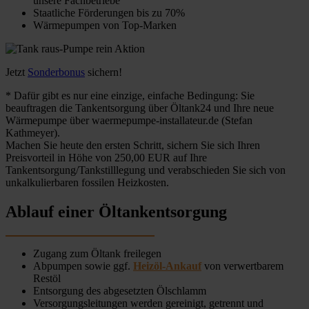
unsere Fachbetriebe
Staatliche Förderungen bis zu 70%
Wärmepumpen von Top-Marken
Jetzt
Sonderbonus
sichern!
* Dafür gibt es nur eine einzige, einfache Bedingung: Sie
beauftragen die Tankentsorgung über Öltank24 und Ihre neue
Wärmepumpe über waermepumpe-installateur.de (Stefan
Kathmeyer).
Machen Sie heute den ersten Schritt, sichern Sie sich Ihren
Preisvorteil in Höhe von 250,00 EUR auf Ihre
Tankentsorgung/Tankstilllegung und verabschieden Sie sich von
unkalkulierbaren fossilen Heizkosten.
Ablauf einer Öltankentsorgung
Zugang zum Öltank freilegen
Abpumpen sowie ggf.
Heizöl-Ankauf
von verwertbarem
Restöl
Entsorgung des abgesetzten Ölschlamm
Versorgungsleitungen werden gereinigt, getrennt und