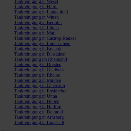
Tankreinigung in Wesel
Tankreinigung in Hürth
Tankreinigung in Langenfeld
Tankreinigung in Witten
Tankreinigung in Iserlohn
Tankreinigung in Lünen
Tankreinigung in Marl
Tankreinigung in Castrop-Rauxel
Tankreinigung in Lüdenscheid
Tankreinigung in Bocholt
Tankreinigung in Dinslaken
Tankreinigung im Rheinland
Tankreinigung in Dorsten
Tankreinigung in Gladbeck
Tankreinigung in Rheine
Tankreinigung in Minden
Tankreinigung in Gütersloh
Tankreinigung in Euskirchen
Tankreinigung in Unna
Tankreinigung in Herten
Tankreinigung in Herford
Tankreinigung in Detmold
Tankreinigung in Arnsberg
Tankreinigung in Lippstadt