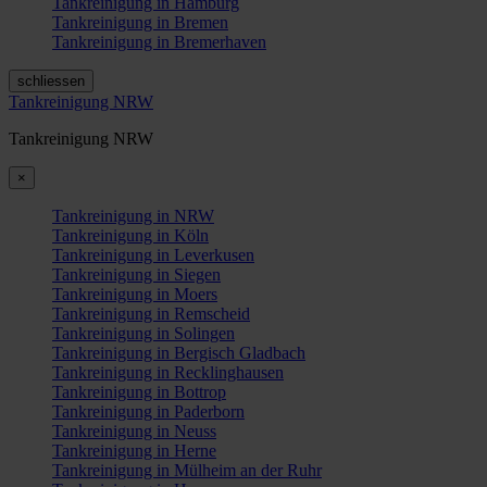
Tankreinigung in Hamburg
Tankreinigung in Bremen
Tankreinigung in Bremerhaven
schliessen
Tankreinigung NRW
Tankreinigung NRW
×
Tankreinigung in NRW
Tankreinigung in Köln
Tankreinigung in Leverkusen
Tankreinigung in Siegen
Tankreinigung in Moers
Tankreinigung in Remscheid
Tankreinigung in Solingen
Tankreinigung in Bergisch Gladbach
Tankreinigung in Recklinghausen
Tankreinigung in Bottrop
Tankreinigung in Paderborn
Tankreinigung in Neuss
Tankreinigung in Herne
Tankreinigung in Mülheim an der Ruhr