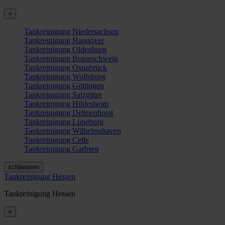
×
Tankreinigung Niedersachsen
Tankreinigung Hannover
Tankreinigung Oldenburg
Tankreinigung Braunschweig
Tankreinigung Osnabrück
Tankreinigung Wolfsburg
Tankreinigung Göttingen
Tankreinigung Salzgitter
Tankreinigung Hildesheim
Tankreinigung Delmenhorst
Tankreinigung Lüneburg
Tankreinigung Wilhelmshaven
Tankreinigung Celle
Tankreinigung Garbsen
schliessen
Tankreinigung Hessen
Tankreinigung Hessen
×