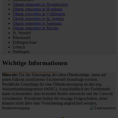
Öltank entsorgen in
Neunkirchen
Öltank entsorgen in
Homburg
Öltank entsorgen in
Völklingen
Öltank entsorgen in
St. Ingbert
Öltank entsorgen in
Saarlouis
Öltank entsorgen in
Merzig
St. Wendel
Blieskastel
Dillingen/Saar
Lebach
Püttlingen
Wichtige Informationen
Hinweis:
Für die Entsorgung der alten Öltankanlage, muss auf
jeden Fall ein zertifizierter Fachbetrieb beauftragt werden.
Rechtliche Grundlage für eine Öltankentsorgung ist das sog.
Wasserhaushaltsgesetzes (WHG). Ausschließlich der Fachbetrieb
kann sicherstellen, dass keinerlei Restöl entweicht und die Umwelt
verschmutzt. Privatleute haften für etwaige Folgeschäden, diese
können nicht über eine Versicherung abgesichert werden.