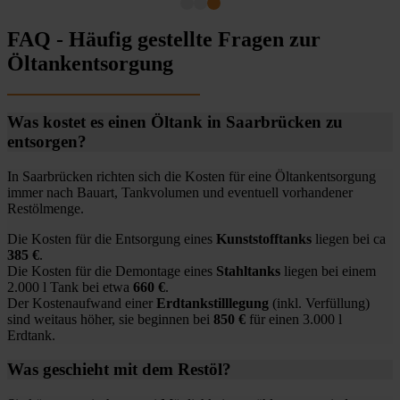
FAQ - Häufig gestellte Fragen zur
Öltankentsorgung
Was kostet es einen Öltank in Saarbrücken zu
entsorgen?
In Saarbrücken richten sich die Kosten für eine Öltankentsorgung
immer nach Bauart, Tankvolumen und eventuell vorhandener
Restölmenge.
Die Kosten für die Entsorgung eines
Kunststofftanks
liegen bei ca
385 €
.
Die Kosten für die Demontage eines
Stahltanks
liegen bei einem
2.000 l Tank bei etwa
660 €
.
Der Kostenaufwand einer
Erdtankstilllegung
(inkl. Verfüllung)
sind weitaus höher, sie beginnen bei
850 €
für einen 3.000 l
Erdtank.
Was geschieht mit dem Restöl?