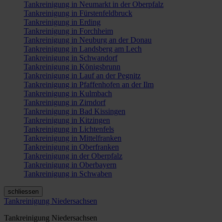
Tankreinigung in Neumarkt in der Oberpfalz
Tankreinigung in Fürstenfeldbruck
Tankreinigung in Erding
Tankreinigung in Forchheim
Tankreinigung in Neuburg an der Donau
Tankreinigung in Landsberg am Lech
Tankreinigung in Schwandorf
Tankreinigung in Königsbrunn
Tankreinigung in Lauf an der Pegnitz
Tankreinigung in Pfaffenhofen an der Ilm
Tankreinigung in Kulmbach
Tankreinigung in Zirndorf
Tankreinigung in Bad Kissingen
Tankreinigung in Kitzingen
Tankreinigung in Lichtenfels
Tankreinigung in Mittelfranken
Tankreinigung in Oberfranken
Tankreinigung in der Oberpfalz
Tankreinigung in Oberbayern
Tankreinigung in Schwaben
schliessen
Tankreinigung Niedersachsen
Tankreinigung Niedersachsen