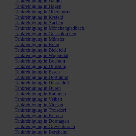
Tankreinigung in Hamm
Tankreinigung in Hagen
Tankreinigung in Oberhausen
Tankreinigung in Krefeld
Tankreinigung in Aachen
Tankreinigung in Mönchengladbach
Tankreinigung in Gelsenkirchen
Tankreinigung in Münster
Tankreinigung in Bonn
Tankreinigung in Bielefeld
Tankreinigung in Wuppertal
Tankreinigung in Bochum
Tankreinigung in Duisburg
Tankreinigung in Essen
Tankreinigung in Dortmund
Tankreinigung in Düsseldorf
Tankreinigung in Düren
Tankreinigung in Ratingen
Tankreinigung in Velbert
Tankreinigung in Viersen
Tankreinigung in Troisdorf
Tankreinigung in Kerpen
Tankreinigung in Dormagen
Tankreinigung in Grevenbroich
Tankreinigung in Bergheim