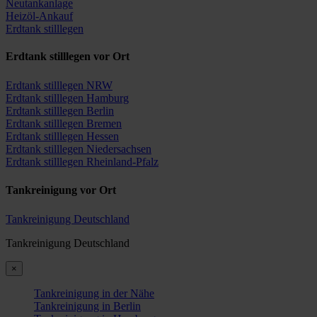
Neutankanlage
Heizöl-Ankauf
Erdtank stilllegen
Erdtank stilllegen vor Ort
Erdtank stilllegen NRW
Erdtank stilllegen Hamburg
Erdtank stilllegen Berlin
Erdtank stilllegen Bremen
Erdtank stilllegen Hessen
Erdtank stilllegen Niedersachsen
Erdtank stilllegen Rheinland-Pfalz
Tankreinigung vor Ort
Tankreinigung Deutschland
Tankreinigung Deutschland
×
Tankreinigung in der Nähe
Tankreinigung in Berlin