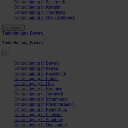
Tankreinigung in Steiermark
Tankreinigung in Kärnten
Tankreinigung in Vorarlberg
Tankreinigung in Niederösterreich
schliessen
Tankreinigung Bayern
Tankreinigung Bayern
×
Tankreinigung in Bayern
Tankreinigung in Passau
Tankreinigung in Rosenheim
Tankreinigung in Lindau
Tankreinigung in Ulm
Tankreinigung in Kempten
Tankreinigung in Garmisch
Tankreinigung in Memmingen
Tankreinigung in Friedrichshafen
Tankreinigung in Regensburg
Tankreinigung in Landshut
Tankreinigung in Straubing
Tankreinigung in Deggendorf