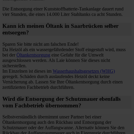
Die Entsorgung einer Kunststoffbatterie-Tankanlage dauert rund
vier Stunden, die eines 14.000 Liter Stahltanks ca acht Stunden.
Kann ich meinen Öltank in Saarbrücken selber
entsorgen?
Sparen Sie bitte nicht am falschen Ende!
Da Heizöl als ein wassergefährdender Stoff eingestuft wird, muss
bei der
Öltankentsorgung
eine Gefahr für die Umwelt
ausgeschlossen werden. Als Laie können Sie dieses nicht
sicherstellen.
Im Einzelnen ist dieses im
Wasserhaushaltsgesetzes (WHG)
geregelt. Schäden durch auslaufendes Heizöl deckt keine
Versicherung ab. Lassen Sie Ihre Öltankentsorgung durch einen
zertifizierten Fachbetrieb durchführen.
Wird die Entsorgung der Schutzmauer ebenfalls
vom Fachbetrieb übernommen?
Selbstverständlich übernimmt unser Partner bei einer
Öltankentsorgung auch den Rückbau und Entsorgung der
Schutzmauer oder der Auffangwanne. Alternativ können Sie den
Rückbau der Auffangraummauer auch in Eigenregie durchführen.