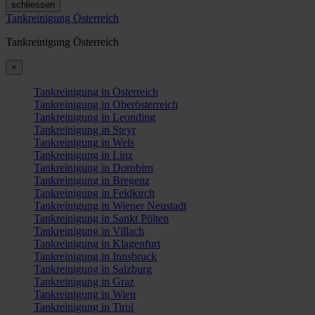
schliessen
Tankreinigung Österreich
Tankreinigung Österreich
×
Tankreinigung in Österreich
Tankreinigung in Oberösterreich
Tankreinigung in Leonding
Tankreinigung in Steyr
Tankreinigung in Wels
Tankreinigung in Linz
Tankreinigung in Dornbirn
Tankreinigung in Bregenz
Tankreinigung in Feldkirch
Tankreinigung in Wiener Neustadt
Tankreinigung in Sankt Pölten
Tankreinigung in Villach
Tankreinigung in Klagenfurt
Tankreinigung in Innsbruck
Tankreinigung in Salzburg
Tankreinigung in Graz
Tankreinigung in Wien
Tankreinigung in Tirol