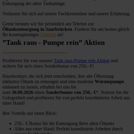
Entsorgung der alten Tankanlage.
Verlassen Sie sich auf unsere Fachkenntnisse und unsere Erfahrung.
Gerne beraten wir Sie persönlich am Telefon zur
Öltankentsorgung in Saarbrücken
. Fordern Sie am besten gleich
Ihr kostengünstiges
Angebot
an!
”Tank raus - Pumpe rein” Aktion
Profitieren Sie von unserer
Tank raus-Pumpe rein Aktion
und
sichern Sie sich einen Sonderbonus von 250,- €!
Hausbesitzer, die sich jetzt entscheiden, ihre alte Ölheizung
inklusive Öltank zu entsorgen und eine moderne
Wärmepumpe
einbauen zu lassen, erhalten bei uns bis
zum
30.09.2026
einen
Sonderbonus von 250,- €
*. Nutzen Sie die
Gelegenheit und profitieren Sie von perfekt koordinierter Arbeit aus
einer Hand!
Ihre Vorteile auf einen Blick:
250,- € Bonus für die Entsorgung Ihres alten Öltanks
Alles aus einer Hand: Perfekt koordinierte Arbeiten durch