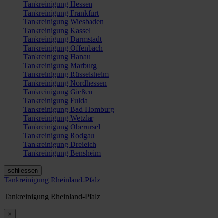
Tankreinigung Hessen
Tankreinigung Frankfurt
Tankreinigung Wiesbaden
Tankreinigung Kassel
Tankreinigung Darmstadt
Tankreinigung Offenbach
Tankreinigung Hanau
Tankreinigung Marburg
Tankreinigung Rüsselsheim
Tankreinigung Nordhessen
Tankreinigung Gießen
Tankreinigung Fulda
Tankreinigung Bad Homburg
Tankreinigung Wetzlar
Tankreinigung Oberursel
Tankreinigung Rodgau
Tankreinigung Dreieich
Tankreinigung Bensheim
schliessen
Tankreinigung Rheinland-Pfalz
Tankreinigung Rheinland-Pfalz
×