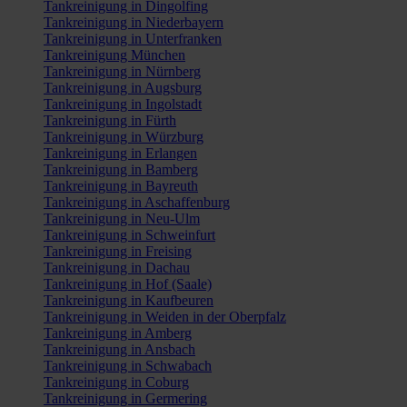
Tankreinigung in Dingolfing
Tankreinigung in Niederbayern
Tankreinigung in Unterfranken
Tankreinigung München
Tankreinigung in Nürnberg
Tankreinigung in Augsburg
Tankreinigung in Ingolstadt
Tankreinigung in Fürth
Tankreinigung in Würzburg
Tankreinigung in Erlangen
Tankreinigung in Bamberg
Tankreinigung in Bayreuth
Tankreinigung in Aschaffenburg
Tankreinigung in Neu-Ulm
Tankreinigung in Schweinfurt
Tankreinigung in Freising
Tankreinigung in Dachau
Tankreinigung in Hof (Saale)
Tankreinigung in Kaufbeuren
Tankreinigung in Weiden in der Oberpfalz
Tankreinigung in Amberg
Tankreinigung in Ansbach
Tankreinigung in Schwabach
Tankreinigung in Coburg
Tankreinigung in Germering