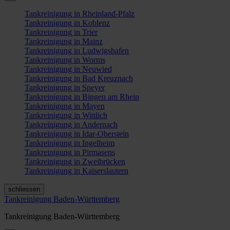
Tankreinigung in Rheinland-Pfalz
Tankreinigung in Koblenz
Tankreinigung in Trier
Tankreinigung in Mainz
Tankreinigung in Ludwigshafen
Tankreinigung in Worms
Tankreinigung in Neuwied
Tankreinigung in Bad Kreuznach
Tankreinigung in Speyer
Tankreinigung in Bingen am Rhein
Tankreinigung in Mayen
Tankreinigung in Wittlich
Tankreinigung in Andernach
Tankreinigung in Idar-Oberstein
Tankreinigung in Ingelheim
Tankreinigung in Pirmasens
Tankreinigung in Zweibrücken
Tankreinigung in Kaiserslautern
schliessen
Tankreinigung Baden-Württemberg
Tankreinigung Baden-Württemberg