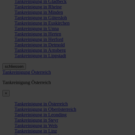
Tankreinigung in Gladbeck
Tankreinigung in Rheine
Tankreinigung in Minden
Tankreinigung in Gütersloh
Tankreinigung in Euskirchen
Tankreinigung in Unna
Tankreinigung in Herten
Tankreinigung in Herford
Tankreinigung in Detmold
Tankreinigung in Arnsberg
Tankreinigung in Lippstadt
schliessen
Tankreinigung Österreich
Tankreinigung Österreich
×
Tankreinigung in Österreich
Tankreinigung in Oberösterreich
Tankreinigung in Leonding
Tankreinigung in Steyr
Tankreinigung in Wels
Tankreinigung in Linz