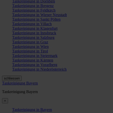
Tankreinigung in Dornbirn
Tankreinigung in Bregenz
Tankreinigung in Feldkirch
Tankreinigung in Wiener Neustadt
Tankreinigung in Sankt Pölten
Tankreinigung in Villach
Tankreinigung in Klagenfurt
Tankreinigung in Innsbruck
Tankreinigung in Salzburg
Tankreinigung in Graz
Tankreinigung in Wien
Tankreinigung in Tirol
Tankreinigung in Steiermark
Tankreinigung in Kärnten
Tankreinigung in Vorarlberg
Tankreinigung in Niederösterreich
schliessen
Tankreinigung Bayern
Tankreinigung Bayern
×
Tankreinigung in Bayern