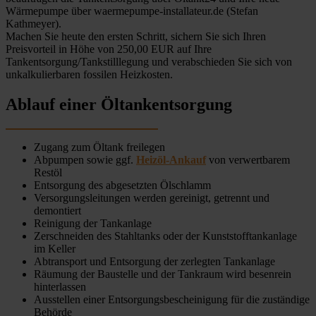
Wärmepumpe über waermepumpe-installateur.de (Stefan
Kathmeyer).
Machen Sie heute den ersten Schritt, sichern Sie sich Ihren
Preisvorteil in Höhe von 250,00 EUR auf Ihre
Tankentsorgung/Tankstilllegung und verabschieden Sie sich von
unkalkulierbaren fossilen Heizkosten.
Ablauf einer Öltankentsorgung
Zugang zum Öltank freilegen
Abpumpen sowie ggf.
Heizöl-Ankauf
von verwertbarem
Restöl
Entsorgung des abgesetzten Ölschlamm
Versorgungsleitungen werden gereinigt, getrennt und
demontiert
Reinigung der Tankanlage
Zerschneiden des Stahltanks oder der Kunststofftankanlage
im Keller
Abtransport und Entsorgung der zerlegten Tankanlage
Räumung der Baustelle und der Tankraum wird besenrein
hinterlassen
Ausstellen einer Entsorgungsbescheinigung für die zuständige
Behörde