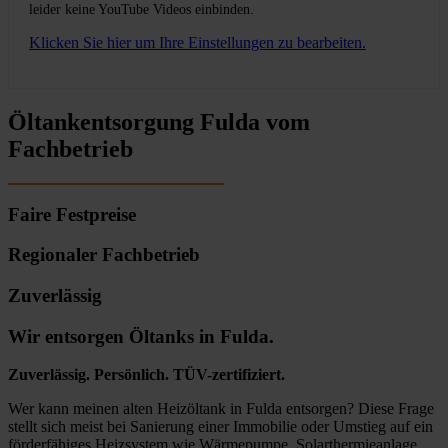
leider keine YouTube Videos einbinden.
Klicken Sie hier um Ihre Einstellungen zu bearbeiten.
Öltankentsorgung Fulda vom
Fachbetrieb
Faire Festpreise
Regionaler Fachbetrieb
Zuverlässig
Wir entsorgen Öltanks in Fulda.
Zuverlässig. Persönlich. TÜV-zertifiziert.
Wer kann meinen alten Heizöltank in Fulda entsorgen? Diese Frage
stellt sich meist bei Sanierung einer Immobilie oder Umstieg auf ein
förderfähiges Heizsystem wie Wärmepumpe, Solarthermieanlage