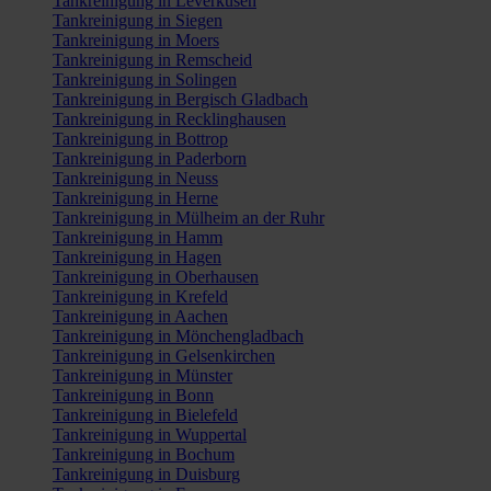
Tankreinigung in Leverkusen
Tankreinigung in Siegen
Tankreinigung in Moers
Tankreinigung in Remscheid
Tankreinigung in Solingen
Tankreinigung in Bergisch Gladbach
Tankreinigung in Recklinghausen
Tankreinigung in Bottrop
Tankreinigung in Paderborn
Tankreinigung in Neuss
Tankreinigung in Herne
Tankreinigung in Mülheim an der Ruhr
Tankreinigung in Hamm
Tankreinigung in Hagen
Tankreinigung in Oberhausen
Tankreinigung in Krefeld
Tankreinigung in Aachen
Tankreinigung in Mönchengladbach
Tankreinigung in Gelsenkirchen
Tankreinigung in Münster
Tankreinigung in Bonn
Tankreinigung in Bielefeld
Tankreinigung in Wuppertal
Tankreinigung in Bochum
Tankreinigung in Duisburg