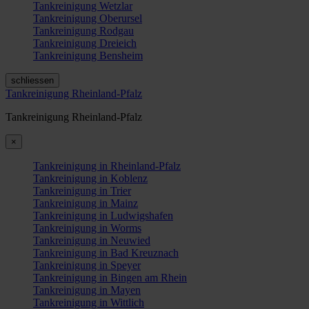
Tankreinigung Wetzlar
Tankreinigung Oberursel
Tankreinigung Rodgau
Tankreinigung Dreieich
Tankreinigung Bensheim
schliessen
Tankreinigung Rheinland-Pfalz
Tankreinigung Rheinland-Pfalz
×
Tankreinigung in Rheinland-Pfalz
Tankreinigung in Koblenz
Tankreinigung in Trier
Tankreinigung in Mainz
Tankreinigung in Ludwigshafen
Tankreinigung in Worms
Tankreinigung in Neuwied
Tankreinigung in Bad Kreuznach
Tankreinigung in Speyer
Tankreinigung in Bingen am Rhein
Tankreinigung in Mayen
Tankreinigung in Wittlich