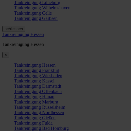
Tankreinigung Lüneburg
Tankreinigung Wilhelmshaven
Tankreinigung Celle
Tankreinigung Garbsen
schliessen
Tankreinigung Hessen
Tankreinigung Hessen
×
Tankreinigung Hessen
Tankreinigung Frankfurt
Tankreinigung Wiesbaden
Tankreinigung Kassel
Tankreinigung Darmstadt
Tankreinigung Offenbach
Tankreinigung Hanau
Tankreinigung Marburg
Tankreinigung Rüsselsheim
Tankreinigung Nordhessen
Tankreinigung Gießen
Tankreinigung Fulda
Tankreinigung Bad Homburg