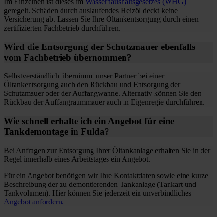
Im Einzelnen ist dieses im
Wasserhaushaltsgesetzes (WHG)
geregelt. Schäden durch auslaufendes Heizöl deckt keine
Versicherung ab. Lassen Sie Ihre Öltankentsorgung durch einen
zertifizierten Fachbetrieb durchführen.
Wird die Entsorgung der Schutzmauer ebenfalls
vom Fachbetrieb übernommen?
Selbstverständlich übernimmt unser Partner bei einer
Öltankentsorgung auch den Rückbau und Entsorgung der
Schutzmauer oder der Auffangwanne. Alternativ können Sie den
Rückbau der Auffangraummauer auch in Eigenregie durchführen.
Wie schnell erhalte ich ein Angebot für eine
Tankdemontage in Fulda?
Bei Anfragen zur Entsorgung Ihrer Öltankanlage erhalten Sie in der
Regel innerhalb eines Arbeitstages ein Angebot.
Für ein Angebot benötigen wir Ihre Kontaktdaten sowie eine kurze
Beschreibung der zu demontierenden Tankanlage (Tankart und
Tankvolumen). Hier können Sie jederzeit ein unverbindliches
Angebot anfordern.