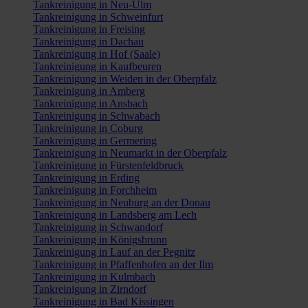
Tankreinigung in Neu-Ulm
Tankreinigung in Schweinfurt
Tankreinigung in Freising
Tankreinigung in Dachau
Tankreinigung in Hof (Saale)
Tankreinigung in Kaufbeuren
Tankreinigung in Weiden in der Oberpfalz
Tankreinigung in Amberg
Tankreinigung in Ansbach
Tankreinigung in Schwabach
Tankreinigung in Coburg
Tankreinigung in Germering
Tankreinigung in Neumarkt in der Oberpfalz
Tankreinigung in Fürstenfeldbruck
Tankreinigung in Erding
Tankreinigung in Forchheim
Tankreinigung in Neuburg an der Donau
Tankreinigung in Landsberg am Lech
Tankreinigung in Schwandorf
Tankreinigung in Königsbrunn
Tankreinigung in Lauf an der Pegnitz
Tankreinigung in Pfaffenhofen an der Ilm
Tankreinigung in Kulmbach
Tankreinigung in Zirndorf
Tankreinigung in Bad Kissingen