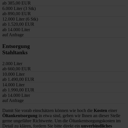
ab 385,00 EUR
6.000 Liter (3 Stk)
ab 890,00 EUR
12.000 Liter (6 Stk)
ab 1.520,00 EUR
ab 14.000 Liter
auf Anfrage
Entsorgung
Stahltanks
2.000 Liter
ab 660,00 EUR
10.000 Liter
ab 1.490,00 EUR
14.000 Liter
ab 1.990,00 EUR
ab 14.000 Liter
auf Anfrage
Damit Sie vorab einschätzen können wie hoch die
Kosten
einer
Öltankentsorgung
in etwa sind, geben wir Ihnen an dieser Stelle
gerne ungefähre Richtwerte. Um die Öltankentsorgungskosten im
Detail zu klären, fordern Sie bitte direkt ein
unverbindliches