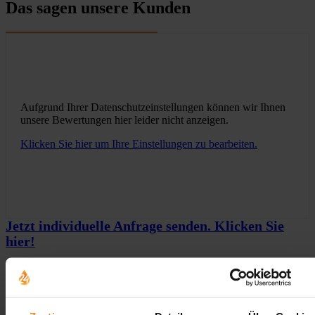
Das sagen unsere Kunden
Aufgrund Ihrer Datenschutzeinstellungen können wir Ihnen
unsere Bewertungen hier leider nicht anzeigen.
Klicken Sie hier um Ihre Einstellungen zu bearbeiten.
Jetzt individuelle Anfrage senden. Klicken Sie
hier!
Wir freuen uns auf Ihre Anfrage und senden Ihnen
gerne ein unverbindliches Angebot!