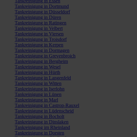
Tankreinigung in Essen
Tankreinigung in Dortmund
Tankreinigung in Düsseldorf
Tankreinigung in Düren
Tankreinigung in Ratingen
Tankreinigung in Velbert
Tankreinigung in Viersen
Tankreinigung in Troisdorf
Tankreinigung in Kerpen
Tankreinigung in Dormagen
Tankreinigung in Grevenbroich
Tankreinigung in Bergheim
Tankreinigung in Wesel
Tankreinigung in Hürth
Tankreinigung in Langenfeld
Tankreinigung in Witten
Tankreinigung in Iserlohn
Tankreinigung in Lünen
Tankreinigung in Marl
Tankreinigung in Castrop-Rauxel
Tankreinigung in Lüdenscheid
Tankreinigung in Bocholt
Tankreinigung in Dinslaken
Tankreinigung im Rheinland
Tankreinigung in Dorsten