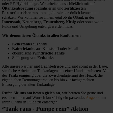
oder EE-Hybridanlage. Wir arbeiten ausschließlich mit auf
Öltankentsorgung
spezialisierten und
zertifizierten
Partnerbetrieben
zusammen, die wir persönlich kennen und
schätzen. Wir kommen zu Ihnen, egal ob ihr Öltank in der
Innenstadt, Neuenberg, Frauenberg, Niesig
oder sonst wo in
Fulda und Umgebung entsorgt werden muss.
Wir demontieren Öltanks in allen Bauformen:
Kellertanks
aus Stahl
Batterietanks
aus Kunststoff oder Metall
oberirdische
zylindrische Tanks
Stilllegung von
Erdtanks
Alle unsere Partner sind
Fachbetriebe
und sind somit in der Lage,
sämtliche Arbeiten an Tankanlagen aus einer Hand anzubieten. Von
der
Tankreinigung
über die Zwischenlagerung des Heizöl, die
eigentlichen Demontagearbeiten bis hin zur fachgerechten
Entsorgung der alten Tankanlage.
Rufen Sie uns am besten gleich an
, wir beraten Sie gerne und
erstellen Ihnen auf Wunsch kurzfristig ein passendes
Angebot
um
Ihren Öltank in Fulda zu entsorgen.
”Tank raus - Pumpe rein” Aktion