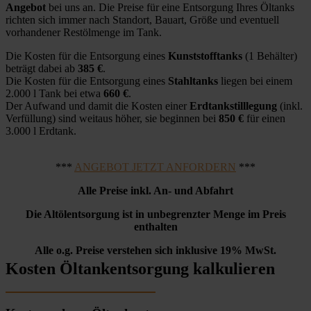
Angebot
bei uns an. Die Preise für eine Entsorgung Ihres Öltanks
richten sich immer nach Standort, Bauart, Größe und eventuell
vorhandener Restölmenge im Tank.
Die Kosten für die Entsorgung eines
Kunststofftanks
(1 Behälter)
beträgt dabei ab
385 €
.
Die Kosten für die Entsorgung eines
Stahltanks
liegen bei einem
2.000 l Tank bei etwa
660 €
.
Der Aufwand und damit die Kosten einer
Erdtankstilllegung
(inkl.
Verfüllung) sind weitaus höher, sie beginnen bei
850 €
für einen
3.000 l Erdtank.
***
ANGEBOT JETZT ANFORDERN
***
Alle Preise inkl. An- und Abfahrt
Die Altölentsorgung ist in unbegrenzter Menge im Preis
enthalten
Alle o.g. Preise verstehen sich inklusive 19% MwSt.
Kosten Öltankentsorgung kalkulieren