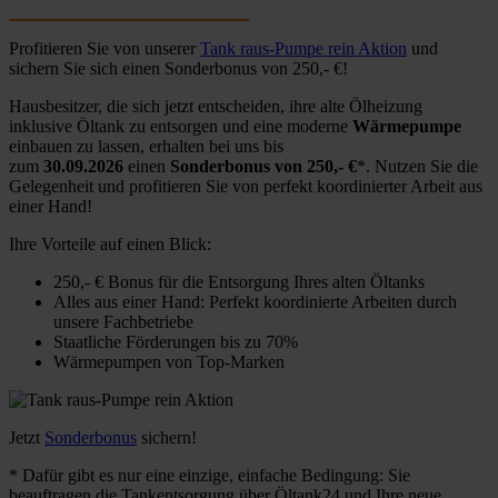
Profitieren Sie von unserer
Tank raus-Pumpe rein Aktion
und
sichern Sie sich einen Sonderbonus von 250,- €!
Hausbesitzer, die sich jetzt entscheiden, ihre alte Ölheizung
inklusive Öltank zu entsorgen und eine moderne
Wärmepumpe
einbauen zu lassen, erhalten bei uns bis
zum
30.09.2026
einen
Sonderbonus von 250,- €
*. Nutzen Sie die
Gelegenheit und profitieren Sie von perfekt koordinierter Arbeit aus
einer Hand!
Ihre Vorteile auf einen Blick:
250,- € Bonus für die Entsorgung Ihres alten Öltanks
Alles aus einer Hand: Perfekt koordinierte Arbeiten durch
unsere Fachbetriebe
Staatliche Förderungen bis zu 70%
Wärmepumpen von Top-Marken
Jetzt
Sonderbonus
sichern!
* Dafür gibt es nur eine einzige, einfache Bedingung: Sie
beauftragen die Tankentsorgung über Öltank24 und Ihre neue