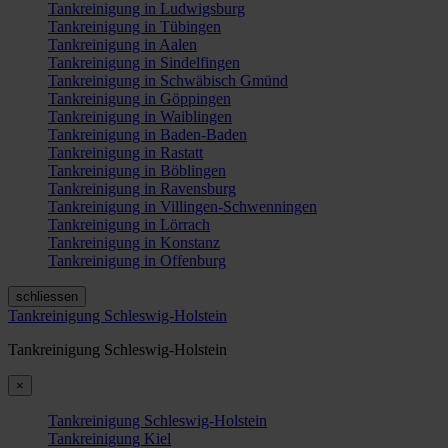
Tankreinigung in Ludwigsburg
Tankreinigung in Tübingen
Tankreinigung in Aalen
Tankreinigung in Sindelfingen
Tankreinigung in Schwäbisch Gmünd
Tankreinigung in Göppingen
Tankreinigung in Waiblingen
Tankreinigung in Baden-Baden
Tankreinigung in Rastatt
Tankreinigung in Böblingen
Tankreinigung in Ravensburg
Tankreinigung in Villingen-Schwenningen
Tankreinigung in Lörrach
Tankreinigung in Konstanz
Tankreinigung in Offenburg
schliessen
Tankreinigung Schleswig-Holstein
Tankreinigung Schleswig-Holstein
×
Tankreinigung Schleswig-Holstein
Tankreinigung Kiel