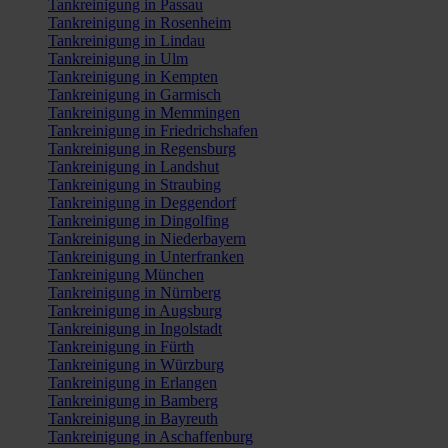
Tankreinigung in Passau
Tankreinigung in Rosenheim
Tankreinigung in Lindau
Tankreinigung in Ulm
Tankreinigung in Kempten
Tankreinigung in Garmisch
Tankreinigung in Memmingen
Tankreinigung in Friedrichshafen
Tankreinigung in Regensburg
Tankreinigung in Landshut
Tankreinigung in Straubing
Tankreinigung in Deggendorf
Tankreinigung in Dingolfing
Tankreinigung in Niederbayern
Tankreinigung in Unterfranken
Tankreinigung München
Tankreinigung in Nürnberg
Tankreinigung in Augsburg
Tankreinigung in Ingolstadt
Tankreinigung in Fürth
Tankreinigung in Würzburg
Tankreinigung in Erlangen
Tankreinigung in Bamberg
Tankreinigung in Bayreuth
Tankreinigung in Aschaffenburg