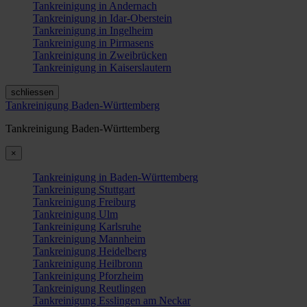
Tankreinigung in Andernach
Tankreinigung in Idar-Oberstein
Tankreinigung in Ingelheim
Tankreinigung in Pirmasens
Tankreinigung in Zweibrücken
Tankreinigung in Kaiserslautern
schliessen
Tankreinigung Baden-Württemberg
Tankreinigung Baden-Württemberg
×
Tankreinigung in Baden-Württemberg
Tankreinigung Stuttgart
Tankreinigung Freiburg
Tankreinigung Ulm
Tankreinigung Karlsruhe
Tankreinigung Mannheim
Tankreinigung Heidelberg
Tankreinigung Heilbronn
Tankreinigung Pforzheim
Tankreinigung Reutlingen
Tankreinigung Esslingen am Neckar