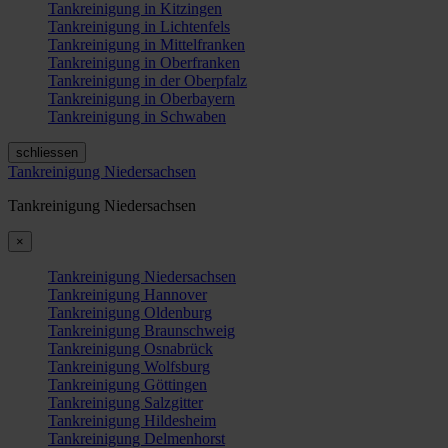
Tankreinigung in Kitzingen
Tankreinigung in Lichtenfels
Tankreinigung in Mittelfranken
Tankreinigung in Oberfranken
Tankreinigung in der Oberpfalz
Tankreinigung in Oberbayern
Tankreinigung in Schwaben
schliessen
Tankreinigung Niedersachsen
Tankreinigung Niedersachsen
×
Tankreinigung Niedersachsen
Tankreinigung Hannover
Tankreinigung Oldenburg
Tankreinigung Braunschweig
Tankreinigung Osnabrück
Tankreinigung Wolfsburg
Tankreinigung Göttingen
Tankreinigung Salzgitter
Tankreinigung Hildesheim
Tankreinigung Delmenhorst