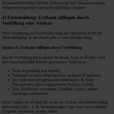
zu umweltrelevanten Stoffen. Entsorgung und Transport müssen
entsprechend geregelt und nachvollziehbar erfolgen.
4) Entscheidung: Erdtank stilllegen durch
Verfüllung oder Ausbau
Nach Reinigung und Entleerung folgt der eigentliche Kern der
Tankstilllegung. In der Praxis gibt es zwei häufige Wege:
Option A: Erdtank stilllegen durch Verfüllung
Bei der Verfüllung des Erdtanks bleibt der Tank im Boden, wird
aber dauerhaft außer Betrieb genommen. Typisch ist:
Tank ist gereinigt und entleert,
Leitungen werden stillgelegt bzw. fachgerecht getrennt,
der Tank wird mit geeignetem Material (z. B. Sand,
Flüssigboden oder vergleichbaren Stoffen) verfüllt,
Ziel: Hohlräume vermeiden, Stabilität sichern, spätere
Setzungen minimieren.
Diese Option ist oft sinnvoll, wenn ein Ausbau unverhältnismäßig
aufwendig wäre – z. B. bei ungünstiger Lage oder wenn bauliche
Eingriffe vermieden werden sollen.