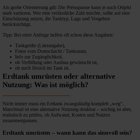
Als grobe Orientierung gilt: Die Preisspanne kann je nach Objekt
stark variieren. Wer eine verlässliche Zahl möchte, sollte auf eine
Einschätzung setzen, die Tanktyp, Lage und Vorgehen
berücksichtigt.
Tipp: Bei einer Anfrage helfen oft schon diese Angaben:
Tankgröße (Literangabe),
Fotos vom Domschacht / Tankraum,
Info zur Zugänglichkeit,
ob Verfüllung oder Ausbau gewünscht ist,
ob noch Heizöl im Tank ist.
Erdtank umrüsten oder alternative
Nutzung: Was ist möglich?
Nicht immer muss ein Erdtank zwangsläufig komplett „weg“.
Manchmal ist eine alternative Nutzung denkbar – wichtig ist aber,
realistisch zu prüfen, ob Aufwand, Kosten und Nutzen
zusammenpassen.
Erdtank umrüsten – wann kann das sinnvoll sein?