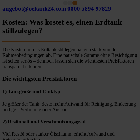
angebot@oeltank24.com
0800 5894 97829
Kosten: Was kostet es, einen Erdtank
stillzulegen?
Die Kosten für das Erdtank stilllegen hängen stark von den
Rahmenbedingungen ab. Eine pauschale Summe ohne Besichtigung
ist selten seriös – dennoch lassen sich die wichtigsten Preisfaktoren
transparent erklären.
Die wichtigsten Preisfaktoren
1) Tankgröße und Tanktyp
Je größer der Tank, desto mehr Aufwand für Reinigung, Entleerung
und ggf. Verfüllung oder Ausbau.
2) Restinhalt und Verschmutzungsgrad
Viel Restöl oder starker Ölschlamm erhöht Aufwand und
Entsorgungskosten.