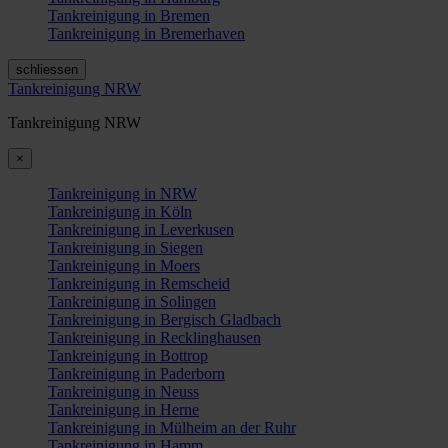
Tankreinigung in Bremen
Tankreinigung in Bremerhaven
schliessen
Tankreinigung NRW
Tankreinigung NRW
×
Tankreinigung in NRW
Tankreinigung in Köln
Tankreinigung in Leverkusen
Tankreinigung in Siegen
Tankreinigung in Moers
Tankreinigung in Remscheid
Tankreinigung in Solingen
Tankreinigung in Bergisch Gladbach
Tankreinigung in Recklinghausen
Tankreinigung in Bottrop
Tankreinigung in Paderborn
Tankreinigung in Neuss
Tankreinigung in Herne
Tankreinigung in Mülheim an der Ruhr
Tankreinigung in Hamm