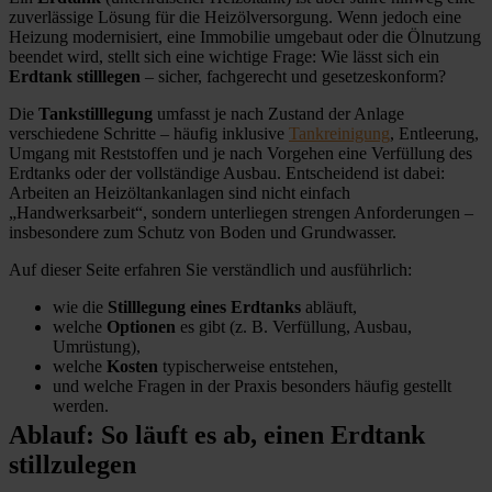
zuverlässige Lösung für die Heizölversorgung. Wenn jedoch eine
Heizung modernisiert, eine Immobilie umgebaut oder die Ölnutzung
beendet wird, stellt sich eine wichtige Frage: Wie lässt sich ein
Erdtank stilllegen
– sicher, fachgerecht und gesetzeskonform?
Die
Tankstilllegung
umfasst je nach Zustand der Anlage
verschiedene Schritte – häufig inklusive
Tankreinigung
, Entleerung,
Umgang mit Reststoffen und je nach Vorgehen eine Verfüllung des
Erdtanks oder der vollständige Ausbau. Entscheidend ist dabei:
Arbeiten an Heizöltankanlagen sind nicht einfach
„Handwerksarbeit“, sondern unterliegen strengen Anforderungen –
insbesondere zum Schutz von Boden und Grundwasser.
Auf dieser Seite erfahren Sie verständlich und ausführlich:
wie die
Stilllegung eines Erdtanks
abläuft,
welche
Optionen
es gibt (z. B. Verfüllung, Ausbau,
Umrüstung),
welche
Kosten
typischerweise entstehen,
und welche Fragen in der Praxis besonders häufig gestellt
werden.
Ablauf: So läuft es ab, einen Erdtank
stillzulegen