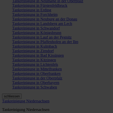
Tankreinigung in Neumarkt in der Oberpfalz
Tankreinigung in Fürstenfeldbruck
Tankreinigung in Erding
Tankreinigung in Forchheim
Tankreinigung in Neuburg an der Donau
Tankreinigung in Landsberg am Lech
Tankreinigung in Schwandorf
Tankreinigung in Königsbrunn
Tankreinigung in Lauf an der Pegnitz
Tankreinigung in Pfaffenhofen an der Ilm
Tankreinigung in Kulmbach
Tankreinigung in Zirndorf
Tankreinigung in Bad Kissingen
Tankreinigung in Kitzingen
Tankreinigung in Lichtenfels
Tankreinigung in Mittelfranken
Tankreinigung in Oberfranken
Tankreinigung in der Oberpfalz
Tankreinigung in Oberbayern
Tankreinigung in Schwaben
schliessen
Tankreinigung Niedersachsen
Tankreinigung Niedersachsen