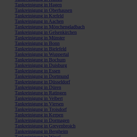
Tankreinigung in Hagen
Tankreinigung in Oberhausen
Tankreinigung in Krefeld
Tankreinigung in Aachen
Tankreinigung in Mönchengladbach
Tankreinigung in Gelsenkirchen
Tankreinigung in Münster
Tankreinigung in Bonn
Tankreinigung in Bielefeld
Tankreinigung in Wuppertal
Tankreinigung in Bochum
Tankreinigung in Duisburg
Tankreinigung in Essen
Tankreinigung in Dortmund
Tankreinigung in Düsseldorf
Tankreinigung in Düren
Tankreinigung in Ratingen
Tankreinigung in Velbert
Tankreinigung in Viersen
Tankreinigung in Troisdorf
Tankreinigung in Kerpen
Tankreinigung in Dormagen
Tankreinigung in Grevenbroich
Tankreinigung in Bergheim
Tankreinigung in Wesel