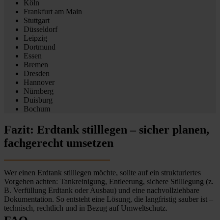
Köln
Frankfurt am Main
Stuttgart
Düsseldorf
Leipzig
Dortmund
Essen
Bremen
Dresden
Hannover
Nürnberg
Duisburg
Bochum
Fazit: Erdtank stilllegen – sicher planen,
fachgerecht umsetzen
Wer einen Erdtank stilllegen möchte, sollte auf ein strukturiertes
Vorgehen achten: Tankreinigung, Entleerung, sichere Stilllegung (z.
B. Verfüllung Erdtank oder Ausbau) und eine nachvollziehbare
Dokumentation. So entsteht eine Lösung, die langfristig sauber ist –
technisch, rechtlich und in Bezug auf Umweltschutz.