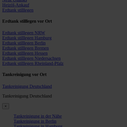
Heizöl-Ankauf
Erdtank stilllegen
Erdtank stilllegen vor Ort
Erdtank stilllegen NRW
Erdtank stilllegen Hamburg
Erdtank stilllegen Berlin
Erdtank stilllegen Bremen
Erdtank stilllegen Hessen
Erdtank stilllegen Niedersachsen
Erdtank stilllegen Rheinland-Pfalz
Tankreinigung vor Ort
Tankreinigung Deutschland
Tankreinigung Deutschland
×
Tankreinigung in der Nähe
Tankreinigung in Berlin
Tankreinigung in Hamburg