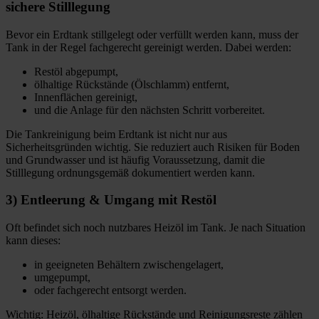
sichere Stilllegung
Bevor ein Erdtank stillgelegt oder verfüllt werden kann, muss der
Tank in der Regel fachgerecht gereinigt werden. Dabei werden:
Restöl abgepumpt,
ölhaltige Rückstände (Ölschlamm) entfernt,
Innenflächen gereinigt,
und die Anlage für den nächsten Schritt vorbereitet.
Die Tankreinigung beim Erdtank ist nicht nur aus
Sicherheitsgründen wichtig. Sie reduziert auch Risiken für Boden
und Grundwasser und ist häufig Voraussetzung, damit die
Stilllegung ordnungsgemäß dokumentiert werden kann.
3) Entleerung & Umgang mit Restöl
Oft befindet sich noch nutzbares Heizöl im Tank. Je nach Situation
kann dieses:
in geeigneten Behältern zwischengelagert,
umgepumpt,
oder fachgerecht entsorgt werden.
Wichtig: Heizöl, ölhaltige Rückstände und Reinigungsreste zählen