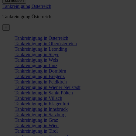
schliessen
Tankreinigung Österreich
Tankreinigung Österreich
×
Tankreinigung in Österreich
Tankreinigung in Oberösterreich
Tankreinigung in Leonding
Tankreinigung in Steyr
Tankreinigung in Wels
Tankreinigung in Linz
Tankreinigung in Dornbirn
Tankreinigung in Bregenz
Tankreinigung in Feldkirch
Tankreinigung in Wiener Neustadt
Tankreinigung in Sankt Pölten
Tankreinigung in Villach
Tankreinigung in Klagenfurt
Tankreinigung in Innsbruck
Tankreinigung in Salzburg
Tankreinigung in Graz
Tankreinigung in Wien
Tankreinigung in Tirol