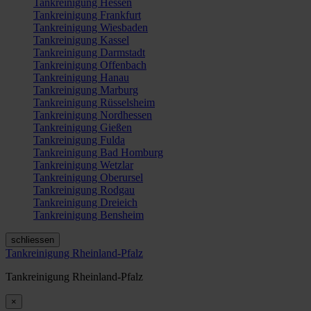
Tankreinigung Hessen
Tankreinigung Frankfurt
Tankreinigung Wiesbaden
Tankreinigung Kassel
Tankreinigung Darmstadt
Tankreinigung Offenbach
Tankreinigung Hanau
Tankreinigung Marburg
Tankreinigung Rüsselsheim
Tankreinigung Nordhessen
Tankreinigung Gießen
Tankreinigung Fulda
Tankreinigung Bad Homburg
Tankreinigung Wetzlar
Tankreinigung Oberursel
Tankreinigung Rodgau
Tankreinigung Dreieich
Tankreinigung Bensheim
schliessen
Tankreinigung Rheinland-Pfalz
Tankreinigung Rheinland-Pfalz
×