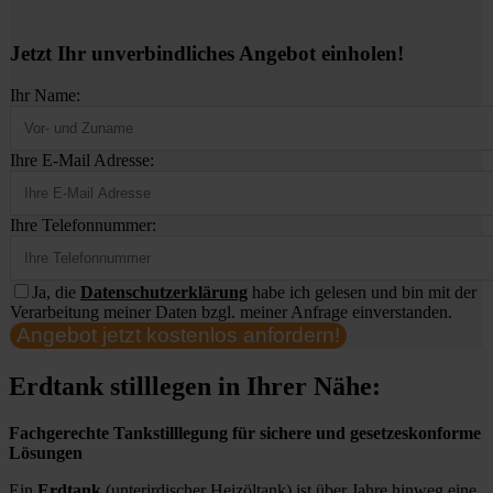
Jetzt Ihr unverbindliches Angebot einholen!
Ihr Name:
Ihre E-Mail Adresse:
Ihre Telefonnummer:
Ja, die
Datenschutzerklärung
habe ich gelesen und bin mit der
Verarbeitung meiner Daten bzgl. meiner Anfrage einverstanden.
Angebot jetzt kostenlos anfordern!
Erdtank stilllegen in Ihrer Nähe:
Fachgerechte Tankstilllegung für sichere und gesetzeskonforme
Lösungen
Ein
Erdtank
(unterirdischer Heizöltank) ist über Jahre hinweg eine