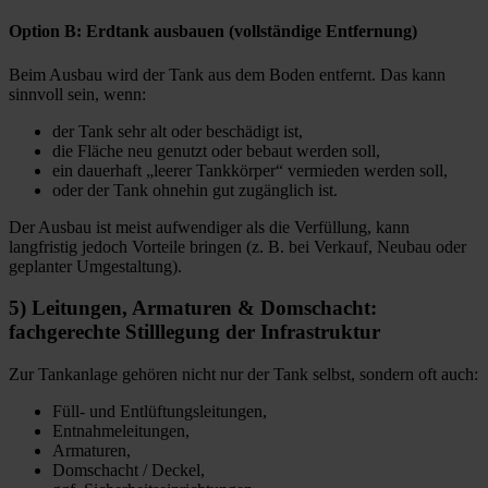
Option B: Erdtank ausbauen (vollständige Entfernung)
Beim Ausbau wird der Tank aus dem Boden entfernt. Das kann
sinnvoll sein, wenn:
der Tank sehr alt oder beschädigt ist,
die Fläche neu genutzt oder bebaut werden soll,
ein dauerhaft „leerer Tankkörper“ vermieden werden soll,
oder der Tank ohnehin gut zugänglich ist.
Der Ausbau ist meist aufwendiger als die Verfüllung, kann
langfristig jedoch Vorteile bringen (z. B. bei Verkauf, Neubau oder
geplanter Umgestaltung).
5) Leitungen, Armaturen & Domschacht:
fachgerechte Stilllegung der Infrastruktur
Zur Tankanlage gehören nicht nur der Tank selbst, sondern oft auch:
Füll- und Entlüftungsleitungen,
Entnahmeleitungen,
Armaturen,
Domschacht / Deckel,