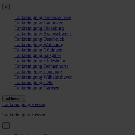
×
Tankreinigung Niedersachsen
Tankreinigung Hannover
Tankreinigung Oldenburg
Tankreinigung Braunschweig
Tankreinigung Osnabrück
Tankreinigung Wolfsburg
Tankreinigung Göttingen
Tankreinigung Salzgitter
Tankreinigung Hildesheim
Tankreinigung Delmenhorst
Tankreinigung Lüneburg
Tankreinigung Wilhelmshaven
Tankreinigung Celle
Tankreinigung Garbsen
schliessen
Tankreinigung Hessen
Tankreinigung Hessen
×