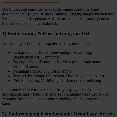
Die Stilllegung eines Erdtanks sollte immer strukturiert und
dokumentiert erfolgen. Je nach Tanktyp, Zugangsmöglichkeiten und
Restinhalt kann der genaue Ablauf variieren – die grundlegenden
Schritte sind jedoch meist ähnlich.
1) Erstberatung & Einschätzung vor Ort
Am Anfang steht die Klärung der wichtigsten Punkte:
Tankgröße und Bauart (einwandig/mehrwandig,
Stahl/Kunststoff, Kammern)
Zugänglichkeit (Domschacht, Zuwegung, Lage unter
Einfahrt/Garten)
Restinhalt (Heizöl und Ölschlamm)
Zustand der Anlage (Korrosion, Undichtigkeiten, Alter)
Ziel: Stilllegung, Verfüllung, Ausbau oder Umrüstung
In diesem Schritt wird außerdem festgelegt, welche Arbeiten
erforderlich sind – häufig ist eine Tankreinigung beim Erdtank ein
zentraler Bestandteil, bevor eine endgültige Stilllegung erfolgen
kann.
2) Tankreinigung beim Erdtank: Grundlage für jede