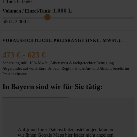
1 Tank
6 Tanks
1.000 L
Volumen / Einzel-Tank:
500 L
2.000 L
VORAUSSICHTLICHE PREISRANGE (INKL. MWST.):
473 € - 623 €
Schätzung inkl. 19% MwSt., Arbeitszeit & fachgerechter Reinigung.
Abgerundet auf volle Euro. Je nach Region ist die An- und Abfahrt bereits im
Preis inklusive.
In Bayern sind wir für Sie tätig:
Aufgrund Ihrer Datenschutzeinstellungen können
wir Ihnen Google Maps hier leider nicht anzeigen.