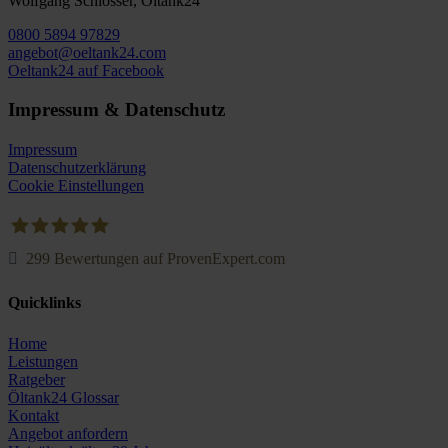
Wolfgang Schlösser, Öltank24
0800 5894 97829
angebot@oeltank24.com
Oeltank24 auf Facebook
Impressum & Datenschutz
Impressum
Datenschutzerklärung
Cookie Einstellungen
299
Bewertungen auf ProvenExpert.com
Oeltank24.com
Quicklinks
Home
Leistungen
Ratgeber
Öltank24 Glossar
Kontakt
Angebot anfordern