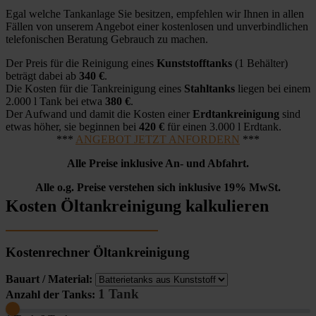
Egal welche Tankanlage Sie besitzen, empfehlen wir Ihnen in allen
Fällen von unserem Angebot einer kostenlosen und unverbindlichen
telefonischen Beratung Gebrauch zu machen.
Der Preis für die Reinigung eines
Kunststofftanks
(1 Behälter)
beträgt dabei ab
340 €
.
Die Kosten für die Tankreinigung eines
Stahltanks
liegen bei einem
2.000 l Tank bei etwa
380 €
.
Der Aufwand und damit die Kosten einer
Erdtankreinigung
sind
etwas höher, sie beginnen bei
420 €
für einen 3.000 l Erdtank.
***
ANGEBOT JETZT ANFORDERN
***
Alle Preise inklusive An- und Abfahrt.
Alle o.g. Preise verstehen sich inklusive 19% MwSt.
Kosten Öltankreinigung kalkulieren
Kostenrechner Öltankreinigung
Bauart / Material:
1 Tank
Anzahl der Tanks: