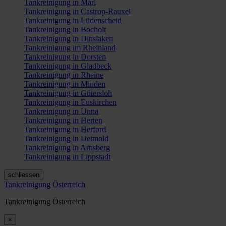
Tankreinigung in Marl
Tankreinigung in Castrop-Rauxel
Tankreinigung in Lüdenscheid
Tankreinigung in Bocholt
Tankreinigung in Dinslaken
Tankreinigung im Rheinland
Tankreinigung in Dorsten
Tankreinigung in Gladbeck
Tankreinigung in Rheine
Tankreinigung in Minden
Tankreinigung in Gütersloh
Tankreinigung in Euskirchen
Tankreinigung in Unna
Tankreinigung in Herten
Tankreinigung in Herford
Tankreinigung in Detmold
Tankreinigung in Arnsberg
Tankreinigung in Lippstadt
schliessen
Tankreinigung Österreich
Tankreinigung Österreich
×