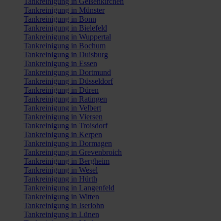
Tankreinigung in Gelsenkirchen
Tankreinigung in Münster
Tankreinigung in Bonn
Tankreinigung in Bielefeld
Tankreinigung in Wuppertal
Tankreinigung in Bochum
Tankreinigung in Duisburg
Tankreinigung in Essen
Tankreinigung in Dortmund
Tankreinigung in Düsseldorf
Tankreinigung in Düren
Tankreinigung in Ratingen
Tankreinigung in Velbert
Tankreinigung in Viersen
Tankreinigung in Troisdorf
Tankreinigung in Kerpen
Tankreinigung in Dormagen
Tankreinigung in Grevenbroich
Tankreinigung in Bergheim
Tankreinigung in Wesel
Tankreinigung in Hürth
Tankreinigung in Langenfeld
Tankreinigung in Witten
Tankreinigung in Iserlohn
Tankreinigung in Lünen