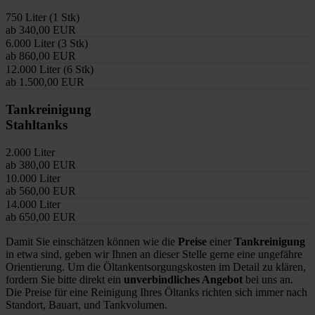
750 Liter (1 Stk)
ab 340,00 EUR
6.000 Liter (3 Stk)
ab 860,00 EUR
12.000 Liter (6 Stk)
ab 1.500,00 EUR
Tankreinigung
Stahltanks
2.000 Liter
ab 380,00 EUR
10.000 Liter
ab 560,00 EUR
14.000 Liter
ab 650,00 EUR
Damit Sie einschätzen können wie die
Preise
einer
Tankreinigung
in etwa sind, geben wir Ihnen an dieser Stelle gerne eine ungefähre
Orientierung. Um die Öltankentsorgungskosten im Detail zu klären,
fordern Sie bitte direkt ein
unverbindliches Angebot
bei uns an.
Die Preise für eine Reinigung Ihres Öltanks richten sich immer nach
Standort, Bauart, und Tankvolumen.