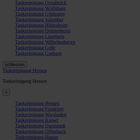
Tankreinigung Osnabrück
Tankreinigung Wolfsburg
Tankreinigung Göttingen
Tankreinigung Salzgitter
Tankreinigung Hildesheim
Tankreinigung Delmenhorst
Tankreinigung Lüneburg
Tankreinigung Wilhelmshaven
Tankreinigung Celle
Tankreinigung Garbsen
schliessen
Tankreinigung Hessen
Tankreinigung Hessen
×
Tankreinigung Hessen
Tankreinigung Frankfurt
Tankreinigung Wiesbaden
Tankreinigung Kassel
Tankreinigung Darmstadt
Tankreinigung Offenbach
Tankreinigung Hanau