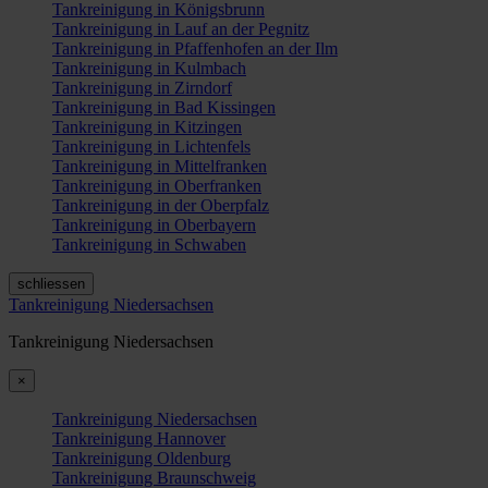
Tankreinigung in Königsbrunn
Tankreinigung in Lauf an der Pegnitz
Tankreinigung in Pfaffenhofen an der Ilm
Tankreinigung in Kulmbach
Tankreinigung in Zirndorf
Tankreinigung in Bad Kissingen
Tankreinigung in Kitzingen
Tankreinigung in Lichtenfels
Tankreinigung in Mittelfranken
Tankreinigung in Oberfranken
Tankreinigung in der Oberpfalz
Tankreinigung in Oberbayern
Tankreinigung in Schwaben
schliessen
Tankreinigung Niedersachsen
Tankreinigung Niedersachsen
×
Tankreinigung Niedersachsen
Tankreinigung Hannover
Tankreinigung Oldenburg
Tankreinigung Braunschweig