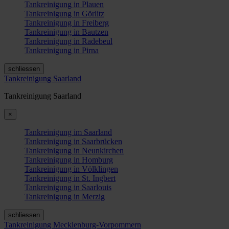
Tankreinigung in Plauen
Tankreinigung in Görlitz
Tankreinigung in Freiberg
Tankreinigung in Bautzen
Tankreinigung in Radebeul
Tankreinigung in Pirna
schliessen
Tankreinigung Saarland
Tankreinigung Saarland
×
Tankreinigung im Saarland
Tankreinigung in Saarbrücken
Tankreinigung in Neunkirchen
Tankreinigung in Homburg
Tankreinigung in Völklingen
Tankreinigung in St. Ingbert
Tankreinigung in Saarlouis
Tankreinigung in Merzig
schliessen
Tankreinigung Mecklenburg-Vorpommern