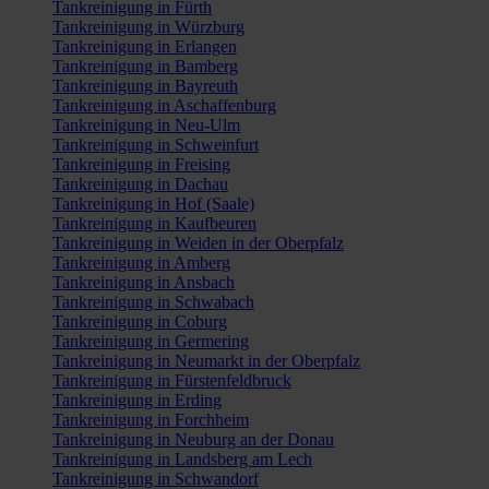
Tankreinigung in Fürth
Tankreinigung in Würzburg
Tankreinigung in Erlangen
Tankreinigung in Bamberg
Tankreinigung in Bayreuth
Tankreinigung in Aschaffenburg
Tankreinigung in Neu-Ulm
Tankreinigung in Schweinfurt
Tankreinigung in Freising
Tankreinigung in Dachau
Tankreinigung in Hof (Saale)
Tankreinigung in Kaufbeuren
Tankreinigung in Weiden in der Oberpfalz
Tankreinigung in Amberg
Tankreinigung in Ansbach
Tankreinigung in Schwabach
Tankreinigung in Coburg
Tankreinigung in Germering
Tankreinigung in Neumarkt in der Oberpfalz
Tankreinigung in Fürstenfeldbruck
Tankreinigung in Erding
Tankreinigung in Forchheim
Tankreinigung in Neuburg an der Donau
Tankreinigung in Landsberg am Lech
Tankreinigung in Schwandorf