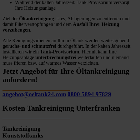
Während der kalten Jahreszeit: Tank-Provisorium versorgt
Ihre Heizungsanlage
Ziel der
Öltankreinigung
ist es, Ablagerungen zu entfernen und
damit Filterverstopfungen und dem
Ausfall Ihrer Heizung
vorzubeugen
.
Alle Reinigungsarbeiten an Ihrem Öltank werden weitestgehend
geruchs- und schmutzfrei
durchgeführt. In der kalten Jahreszeit
installieren wir ein
Tank-Provisorium
. Hiermit kann Ihre
Heizungsanlage
unterbrechungsfrei
weiterlaufen und niemand
muss frieren bzw. auf warmes Wasser verzichten.
Jetzt Angebot für Ihre Öltankreinigung
anfordern!
angebot@oeltank24.com
0800 5894 97829
Kosten Tankreinigung Unterfranken
Tankreinigung
Kunststofftanks