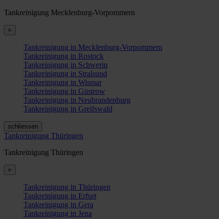
Tankreinigung Mecklenburg-Vorpommern
×
Tankreinigung in Mecklenburg-Vorpommern
Tankreinigung in Rostock
Tankreinigung in Schwerin
Tankreinigung in Stralsund
Tankreinigung in Wismar
Tankreinigung in Güstrow
Tankreinigung in Neubrandenburg
Tankreinigung in Greifswald
schliessen
Tankreinigung Thüringen
Tankreinigung Thüringen
×
Tankreinigung in Thüringen
Tankreinigung in Erfurt
Tankreinigung in Gera
Tankreinigung in Jena