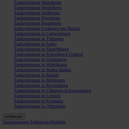
Tankreinigung Mannheim
Tankreinigung Heidelberg
Tankreinigung Heilbronn
Tankreinigung Pforzheim
Tankreinigung Reutlingen
Tankreinigung Esslingen am Neckar
Tankreinigung in Ludwigsburg
Tankreinigung in Tübingen
Tankreinigung in Aalen
Tankreinigung in Sindelfingen
Tankreinigung in Schwäbisch Gmünd
Tankreinigung in Göppingen
Tankreinigung in Waiblingen
Tankreinigung in Baden-Baden
Tankreinigung in Rastatt
Tankreinigung in Böblingen
Tankreinigung in Ravensburg
Tankreinigung in Villingen-Schwenningen
Tankreinigung in Lörrach
Tankreinigung in Konstanz
Tankreinigung in Offenburg
schliessen
Tankreinigung Schleswig-Holstein