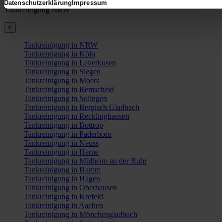
Datenschutzerklärung
Impressum
Tankreinigung NRW
×
Tankreinigung in NRW
Tankreinigung in Köln
Tankreinigung in Leverkusen
Tankreinigung in Siegen
Tankreinigung in Moers
Tankreinigung in Remscheid
Tankreinigung in Solingen
Tankreinigung in Bergisch Gladbach
Tankreinigung in Recklinghausen
Tankreinigung in Bottrop
Tankreinigung in Paderborn
Tankreinigung in Neuss
Tankreinigung in Herne
Tankreinigung in Mülheim an der Ruhr
Tankreinigung in Hamm
Tankreinigung in Hagen
Tankreinigung in Oberhausen
Tankreinigung in Krefeld
Tankreinigung in Aachen
Tankreinigung in Mönchengladbach