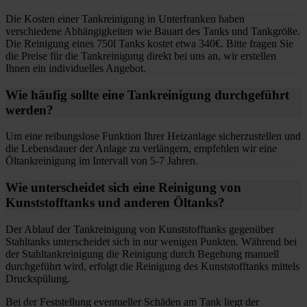
Die Kosten einer Tankreinigung in Unterfranken haben
verschiedene Abhängigkeiten wie Bauart des Tanks und Tankgröße.
Die Reinigung eines 750l Tanks kostet etwa 340€. Bitte fragen Sie
die Preise für die Tankreinigung direkt bei uns an, wir erstellen
Ihnen ein individuelles Angebot.
Wie häufig sollte eine Tankreinigung durchgeführt
werden?
Um eine reibungslose Funktion Ihrer Heizanlage sicherzustellen und
die Lebensdauer der Anlage zu verlängern, empfehlen wir eine
Öltankreinigung im Intervall von 5-7 Jahren.
Wie unterscheidet sich eine Reinigung von
Kunststofftanks und anderen Öltanks?
Der Ablauf der Tankreinigung von Kunststofftanks gegenüber
Stahltanks unterscheidet sich in nur wenigen Punkten. Während bei
der Stahltankreinigung die Reinigung durch Begehung manuell
durchgeführt wird, erfolgt die Reinigung des Kunststofftanks mittels
Druckspülung.
Bei der Feststellung eventueller Schäden am Tank liegt der