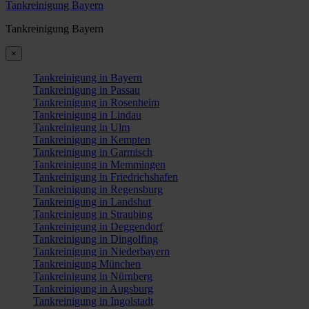
Tankreinigung Bayern
Tankreinigung Bayern
×
Tankreinigung in Bayern
Tankreinigung in Passau
Tankreinigung in Rosenheim
Tankreinigung in Lindau
Tankreinigung in Ulm
Tankreinigung in Kempten
Tankreinigung in Garmisch
Tankreinigung in Memmingen
Tankreinigung in Friedrichshafen
Tankreinigung in Regensburg
Tankreinigung in Landshut
Tankreinigung in Straubing
Tankreinigung in Deggendorf
Tankreinigung in Dingolfing
Tankreinigung in Niederbayern
Tankreinigung München
Tankreinigung in Nürnberg
Tankreinigung in Augsburg
Tankreinigung in Ingolstadt