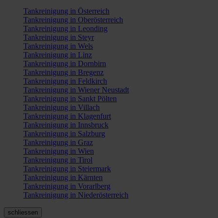
Tankreinigung in Österreich
Tankreinigung in Oberösterreich
Tankreinigung in Leonding
Tankreinigung in Steyr
Tankreinigung in Wels
Tankreinigung in Linz
Tankreinigung in Dornbirn
Tankreinigung in Bregenz
Tankreinigung in Feldkirch
Tankreinigung in Wiener Neustadt
Tankreinigung in Sankt Pölten
Tankreinigung in Villach
Tankreinigung in Klagenfurt
Tankreinigung in Innsbruck
Tankreinigung in Salzburg
Tankreinigung in Graz
Tankreinigung in Wien
Tankreinigung in Tirol
Tankreinigung in Steiermark
Tankreinigung in Kärnten
Tankreinigung in Vorarlberg
Tankreinigung in Niederösterreich
schliessen