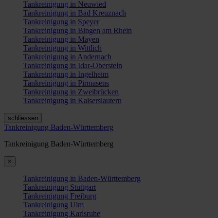
Tankreinigung in Neuwied
Tankreinigung in Bad Kreuznach
Tankreinigung in Speyer
Tankreinigung in Bingen am Rhein
Tankreinigung in Mayen
Tankreinigung in Wittlich
Tankreinigung in Andernach
Tankreinigung in Idar-Oberstein
Tankreinigung in Ingelheim
Tankreinigung in Pirmasens
Tankreinigung in Zweibrücken
Tankreinigung in Kaiserslautern
schliessen
Tankreinigung Baden-Württemberg
Tankreinigung Baden-Württemberg
×
Tankreinigung in Baden-Württemberg
Tankreinigung Stuttgart
Tankreinigung Freiburg
Tankreinigung Ulm
Tankreinigung Karlsruhe