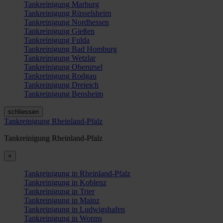
Tankreinigung Marburg
Tankreinigung Rüsselsheim
Tankreinigung Nordhessen
Tankreinigung Gießen
Tankreinigung Fulda
Tankreinigung Bad Homburg
Tankreinigung Wetzlar
Tankreinigung Oberursel
Tankreinigung Rodgau
Tankreinigung Dreieich
Tankreinigung Bensheim
schliessen
Tankreinigung Rheinland-Pfalz
Tankreinigung Rheinland-Pfalz
×
Tankreinigung in Rheinland-Pfalz
Tankreinigung in Koblenz
Tankreinigung in Trier
Tankreinigung in Mainz
Tankreinigung in Ludwigshafen
Tankreinigung in Worms