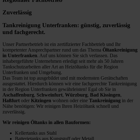
Zuverlässig
Tankreinigung Unterfranken: günstig, zuverlässig
und fachgerecht.
Unser Partnerbetrieb ist ein zertifizierter Fachbetrieb und Ihr
kompetenter Ansprechpartner rund um das Thema
Öltankreinigung
in Unterfranken
. Auf uns können Sie sich verlassen. Das
inhabergeführte Unternehmen erledigt seit mehr als 50 Jahren
Tankschutzarbeiten aller Art an Heizöltanks für die Region
Unterfranken und Umgebung.
Das Team ist top ausgebildet und mit modernsten Gerätschaften
ausgestattet. Hierdurch können wir eine fachgerechte Tankreinigung
in der Region Unterfranken gewährleisten! Egal ob Sie in
Aschaffenburg
,
Schweinfurt
,
Würzburg
,
Bad Kissingen
,
Haßfurt
oder
Kitzingen
wohnen oder eine
Tankreinigung
in der
Nähe benötigen: Wir reinigen Ihren Heizöltank schnell und
zuverlässig.
Wir reinigen Öltanks in allen Bauformen:
Kellertanks aus Stahl
Batterietanks aus Kunststoff oder Metall