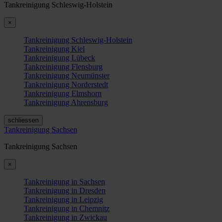
Tankreinigung Schleswig-Holstein
×
Tankreinigung Schleswig-Holstein
Tankreinigung Kiel
Tankreinigung Lübeck
Tankreinigung Flensburg
Tankreinigung Neumünster
Tankreinigung Norderstedt
Tankreinigung Elmshorn
Tankreinigung Ahrensburg
schliessen
Tankreinigung Sachsen
Tankreinigung Sachsen
×
Tankreinigung in Sachsen
Tankreinigung in Dresden
Tankreinigung in Leipzig
Tankreinigung in Chemnitz
Tankreinigung in Zwickau