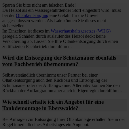
Sparen Sie bitte nicht am falschen Ende!
Da Heizöl als ein wassergefährdender Stoff eingestuft wird, muss
bei der
Öltankentsorgung
eine Gefahr für die Umwelt
ausgeschlossen werden. Als Laie können Sie dieses nicht
sicherstellen.
Im Einzelnen ist dieses im
Wasserhaushaltsgesetzes (WHG)
geregelt. Schäden durch auslaufendes Heizöl deckt keine
Versicherung ab. Lassen Sie Ihre Öltankentsorgung durch einen
zertifizierten Fachbetrieb durchführen.
Wird die Entsorgung der Schutzmauer ebenfalls
vom Fachbetrieb übernommen?
Selbstverständlich übernimmt unser Partner bei einer
Öltankentsorgung auch den Rückbau und Entsorgung der
Schutzmauer oder der Auffangwanne. Alternativ können Sie den
Rückbau der Auffangraummauer auch in Eigenregie durchführen.
Wie schnell erhalte ich ein Angebot für eine
Tankdemontage in Eberswalde?
Bei Anfragen zur Entsorgung Ihrer Öltankanlage erhalten Sie in der
Regel innerhalb eines Arbeitstages ein Angebot.