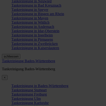
Tankreinigung in Neuwied
Tankreinigung in Bad Kreuznach
Tankreinigung in Speyer
Tankreinigung in Bingen am Rhein
Tankreinigung in Mayen
Tankreinigung in Wittlich
Tankreinigung in Andernach
Tankreinigung in Idar-Oberstein
Tankreinigung in Ingelheim
Tankreinigung in Pirmasens
Tankreinigung in Zweibrücken
Tankreinigung in Kaiserslautern
schliessen
Tankreinigung Baden-Württemberg
Tankreinigung Baden-Württemberg
×
Tankreinigung in Baden-Württemberg
Tankreinigung Stuttgart
Tankreinigung Freiburg
Tankreinigung Ulm
Tankreinigung Karlsruhe