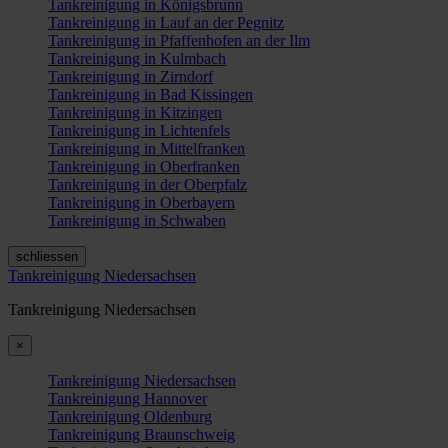
Tankreinigung in Königsbrunn
Tankreinigung in Lauf an der Pegnitz
Tankreinigung in Pfaffenhofen an der Ilm
Tankreinigung in Kulmbach
Tankreinigung in Zirndorf
Tankreinigung in Bad Kissingen
Tankreinigung in Kitzingen
Tankreinigung in Lichtenfels
Tankreinigung in Mittelfranken
Tankreinigung in Oberfranken
Tankreinigung in der Oberpfalz
Tankreinigung in Oberbayern
Tankreinigung in Schwaben
schliessen
Tankreinigung Niedersachsen
Tankreinigung Niedersachsen
×
Tankreinigung Niedersachsen
Tankreinigung Hannover
Tankreinigung Oldenburg
Tankreinigung Braunschweig