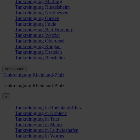
Tankreinigung Marburg
Tankreinigung Rüsselsheim
Tankreinigung Nordhessen
Tankreinigung Gießen
Tankreinigung Fulda
Tankreinigung Bad Homburg
Tankreinigung Wetzlar
Tankreinigung Oberursel
Tankreinigung Rodgau
Tankreinigung Dreieich
Tankreinigung Bensheim
schliessen
Tankreinigung Rheinland-Pfalz
Tankreinigung Rheinland-Pfalz
×
Tankreinigung in Rheinland-Pfalz
Tankreinigung in Koblenz
Tankreinigung in Trier
Tankreinigung in Mainz
Tankreinigung in Ludwigshafen
Tankreinigung in Worms