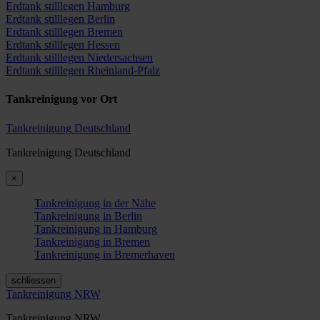
Erdtank stilllegen Hamburg
Erdtank stilllegen Berlin
Erdtank stilllegen Bremen
Erdtank stilllegen Hessen
Erdtank stilllegen Niedersachsen
Erdtank stilllegen Rheinland-Pfalz
Tankreinigung vor Ort
Tankreinigung Deutschland
Tankreinigung Deutschland
×
Tankreinigung in der Nähe
Tankreinigung in Berlin
Tankreinigung in Hamburg
Tankreinigung in Bremen
Tankreinigung in Bremerhaven
schliessen
Tankreinigung NRW
Tankreinigung NRW