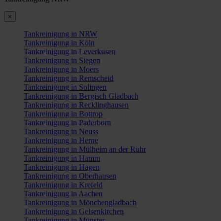
×
Tankreinigung in NRW
Tankreinigung in Köln
Tankreinigung in Leverkusen
Tankreinigung in Siegen
Tankreinigung in Moers
Tankreinigung in Remscheid
Tankreinigung in Solingen
Tankreinigung in Bergisch Gladbach
Tankreinigung in Recklinghausen
Tankreinigung in Bottrop
Tankreinigung in Paderborn
Tankreinigung in Neuss
Tankreinigung in Herne
Tankreinigung in Mülheim an der Ruhr
Tankreinigung in Hamm
Tankreinigung in Hagen
Tankreinigung in Oberhausen
Tankreinigung in Krefeld
Tankreinigung in Aachen
Tankreinigung in Mönchengladbach
Tankreinigung in Gelsenkirchen
Tankreinigung in Münster