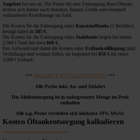
Angebot
bei uns an. Die Preise für eine Entsorgung Ihres Öltanks
richten sich immer nach Standort, Bauart, Größe und eventuell
vorhandener Restölmenge im Tank.
Die Kosten für die Entsorgung eines
Kunststofftanks
(1 Behälter)
beträgt dabei ab
385 €
.
Die Kosten für die Entsorgung eines
Stahltanks
liegen bei einem
2.000 l Tank bei etwa
660 €
.
Der Aufwand und damit die Kosten einer
Erdtankstilllegung
(inkl.
Verfüllung) sind weitaus höher, sie beginnen bei
850 €
für einen
3.000 l Erdtank.
***
ANGEBOT JETZT ANFORDERN
***
Alle Preise inkl. An- und Abfahrt
Die Altölentsorgung ist in unbegrenzter Menge im Preis
enthalten
Alle o.g. Preise verstehen sich inklusive 19% MwSt.
Kosten Öltankentsorgung kalkulieren