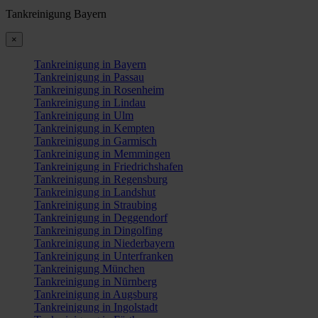
Tankreinigung Bayern
×
Tankreinigung in Bayern
Tankreinigung in Passau
Tankreinigung in Rosenheim
Tankreinigung in Lindau
Tankreinigung in Ulm
Tankreinigung in Kempten
Tankreinigung in Garmisch
Tankreinigung in Memmingen
Tankreinigung in Friedrichshafen
Tankreinigung in Regensburg
Tankreinigung in Landshut
Tankreinigung in Straubing
Tankreinigung in Deggendorf
Tankreinigung in Dingolfing
Tankreinigung in Niederbayern
Tankreinigung in Unterfranken
Tankreinigung München
Tankreinigung in Nürnberg
Tankreinigung in Augsburg
Tankreinigung in Ingolstadt