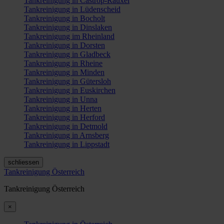
Tankreinigung in Castrop-Rauxel
Tankreinigung in Lüdenscheid
Tankreinigung in Bocholt
Tankreinigung in Dinslaken
Tankreinigung im Rheinland
Tankreinigung in Dorsten
Tankreinigung in Gladbeck
Tankreinigung in Rheine
Tankreinigung in Minden
Tankreinigung in Gütersloh
Tankreinigung in Euskirchen
Tankreinigung in Unna
Tankreinigung in Herten
Tankreinigung in Herford
Tankreinigung in Detmold
Tankreinigung in Arnsberg
Tankreinigung in Lippstadt
schliessen
Tankreinigung Österreich
Tankreinigung Österreich
×