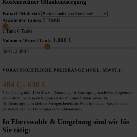
Kostenrechner Öltankentsorgung
Bauart / Material:
1 Tank
Anzahl der Tanks:
1 Tank
6 Tanks
1.000 L
Volumen / Einzel-Tank:
500 L
2.000 L
VORAUSSICHTLICHE PREISRANGE (INKL. MWST.):
484 € - 638 €
* Schätzung inkl. 19% MwSt., Demontage & Entsorgungsnachweis. Abgerundet
auf volle Euro. Je nach Region ist die An- und Abfahrt sowie die
Altölentsorgung in kleinen Mengen bereits im Preis inklusive. Zusatzkosten
entstehen z.B. bei Entfernung einer Abmauerung.
In Eberswalde & Umgebung sind wir für
Sie tätig: