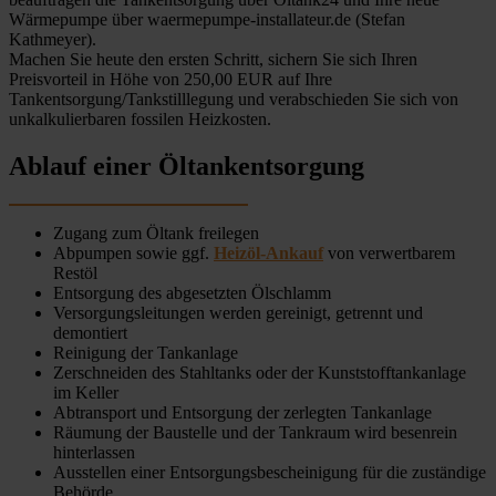
Wärmepumpe über waermepumpe-installateur.de (Stefan
Kathmeyer).
Machen Sie heute den ersten Schritt, sichern Sie sich Ihren
Preisvorteil in Höhe von 250,00 EUR auf Ihre
Tankentsorgung/Tankstilllegung und verabschieden Sie sich von
unkalkulierbaren fossilen Heizkosten.
Ablauf einer Öltankentsorgung
Zugang zum Öltank freilegen
Abpumpen sowie ggf.
Heizöl-Ankauf
von verwertbarem
Restöl
Entsorgung des abgesetzten Ölschlamm
Versorgungsleitungen werden gereinigt, getrennt und
demontiert
Reinigung der Tankanlage
Zerschneiden des Stahltanks oder der Kunststofftankanlage
im Keller
Abtransport und Entsorgung der zerlegten Tankanlage
Räumung der Baustelle und der Tankraum wird besenrein
hinterlassen
Ausstellen einer Entsorgungsbescheinigung für die zuständige
Behörde