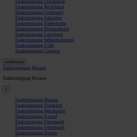
Tankreinigung Osnabrück
Tankreinigung Wolfsburg
Tankreinigung Göttingen
Tankreinigung Salzgitter
Tankreinigung Hildesheim
Tankreinigung Delmenhorst
Tankreinigung Lüneburg
Tankreinigung Wilhelmshaven
Tankreinigung Celle
Tankreinigung Garbsen
schliessen
Tankreinigung Hessen
Tankreinigung Hessen
×
Tankreinigung Hessen
Tankreinigung Frankfurt
Tankreinigung Wiesbaden
Tankreinigung Kassel
Tankreinigung Darmstadt
Tankreinigung Offenbach
Tankreinigung Hanau