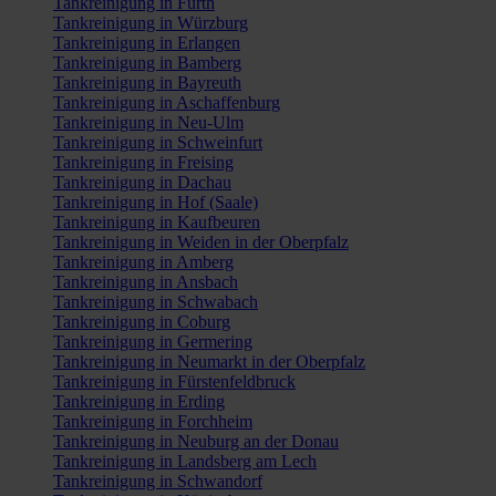
Tankreinigung in Fürth
Tankreinigung in Würzburg
Tankreinigung in Erlangen
Tankreinigung in Bamberg
Tankreinigung in Bayreuth
Tankreinigung in Aschaffenburg
Tankreinigung in Neu-Ulm
Tankreinigung in Schweinfurt
Tankreinigung in Freising
Tankreinigung in Dachau
Tankreinigung in Hof (Saale)
Tankreinigung in Kaufbeuren
Tankreinigung in Weiden in der Oberpfalz
Tankreinigung in Amberg
Tankreinigung in Ansbach
Tankreinigung in Schwabach
Tankreinigung in Coburg
Tankreinigung in Germering
Tankreinigung in Neumarkt in der Oberpfalz
Tankreinigung in Fürstenfeldbruck
Tankreinigung in Erding
Tankreinigung in Forchheim
Tankreinigung in Neuburg an der Donau
Tankreinigung in Landsberg am Lech
Tankreinigung in Schwandorf