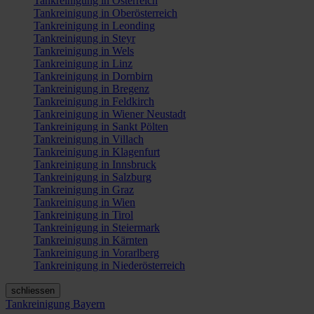
Tankreinigung in Österreich
Tankreinigung in Oberösterreich
Tankreinigung in Leonding
Tankreinigung in Steyr
Tankreinigung in Wels
Tankreinigung in Linz
Tankreinigung in Dornbirn
Tankreinigung in Bregenz
Tankreinigung in Feldkirch
Tankreinigung in Wiener Neustadt
Tankreinigung in Sankt Pölten
Tankreinigung in Villach
Tankreinigung in Klagenfurt
Tankreinigung in Innsbruck
Tankreinigung in Salzburg
Tankreinigung in Graz
Tankreinigung in Wien
Tankreinigung in Tirol
Tankreinigung in Steiermark
Tankreinigung in Kärnten
Tankreinigung in Vorarlberg
Tankreinigung in Niederösterreich
schliessen
Tankreinigung Bayern