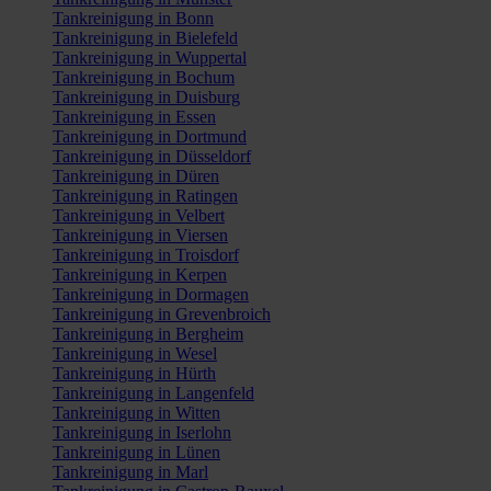
Tankreinigung in Bonn
Tankreinigung in Bielefeld
Tankreinigung in Wuppertal
Tankreinigung in Bochum
Tankreinigung in Duisburg
Tankreinigung in Essen
Tankreinigung in Dortmund
Tankreinigung in Düsseldorf
Tankreinigung in Düren
Tankreinigung in Ratingen
Tankreinigung in Velbert
Tankreinigung in Viersen
Tankreinigung in Troisdorf
Tankreinigung in Kerpen
Tankreinigung in Dormagen
Tankreinigung in Grevenbroich
Tankreinigung in Bergheim
Tankreinigung in Wesel
Tankreinigung in Hürth
Tankreinigung in Langenfeld
Tankreinigung in Witten
Tankreinigung in Iserlohn
Tankreinigung in Lünen
Tankreinigung in Marl