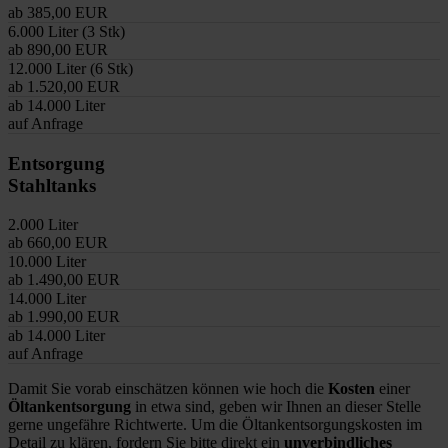
ab 385,00 EUR
6.000 Liter (3 Stk)
ab 890,00 EUR
12.000 Liter (6 Stk)
ab 1.520,00 EUR
ab 14.000 Liter
auf Anfrage
Entsorgung
Stahltanks
2.000 Liter
ab 660,00 EUR
10.000 Liter
ab 1.490,00 EUR
14.000 Liter
ab 1.990,00 EUR
ab 14.000 Liter
auf Anfrage
Damit Sie vorab einschätzen können wie hoch die
Kosten
einer
Öltankentsorgung
in etwa sind, geben wir Ihnen an dieser Stelle
gerne ungefähre Richtwerte. Um die Öltankentsorgungskosten im
Detail zu klären, fordern Sie bitte direkt ein
unverbindliches