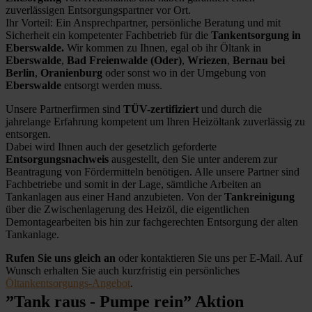
zuverlässigen Entsorgungspartner vor Ort.
Ihr Vorteil: Ein Ansprechpartner, persönliche Beratung und mit
Sicherheit ein kompetenter Fachbetrieb für die
Tankentsorgung in
Eberswalde.
Wir kommen zu Ihnen, egal ob ihr Öltank in
Eberswalde
,
Bad Freienwalde (Oder)
,
Wriezen
,
Bernau bei
Berlin
,
Oranienburg
oder sonst wo in der Umgebung von
Eberswalde
entsorgt werden muss.
Unsere Partnerfirmen sind
TÜV-zertifiziert
und durch die
jahrelange Erfahrung kompetent um Ihren Heizöltank zuverlässig zu
entsorgen.
Dabei wird Ihnen auch der gesetzlich geforderte
Entsorgungsnachweis
ausgestellt, den Sie unter anderem zur
Beantragung von Fördermitteln benötigen. Alle unsere Partner sind
Fachbetriebe und somit in der Lage, sämtliche Arbeiten an
Tankanlagen aus einer Hand anzubieten. Von der
Tankreinigung
über die Zwischenlagerung des Heizöl, die eigentlichen
Demontagearbeiten bis hin zur fachgerechten Entsorgung der alten
Tankanlage.
Rufen Sie uns gleich an
oder kontaktieren Sie uns per E-Mail. Auf
Wunsch erhalten Sie auch kurzfristig ein persönliches
Öltankentsorgungs-Angebot
.
”Tank raus - Pumpe rein” Aktion