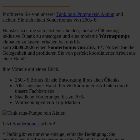
Profitieren Sie von unserer
Tank raus-Pumpe rein Aktion
und
sichern Sie sich einen Sonderbonus von 250,- €!
Hausbesitzer, die sich jetzt entscheiden, ihre alte Ölheizung
inklusive Öltank zu entsorgen und eine moderne
Wärmepumpe
einbauen zu lassen, erhalten bei uns bis
zum
30.09.2026
einen
Sonderbonus von 250,- €
*. Nutzen Sie die
Gelegenheit und profitieren Sie von perfekt koordinierter Arbeit aus
einer Hand!
Ihre Vorteile auf einen Blick:
250,- € Bonus für die Entsorgung Ihres alten Öltanks
Alles aus einer Hand: Perfekt koordinierte Arbeiten durch
unsere Fachbetriebe
Staatliche Förderungen bis zu 70%
Wärmepumpen von Top-Marken
Jetzt
Sonderbonus
sichern!
* Dafür gibt es nur eine einzige, einfache Bedingung: Sie
beauftragen die Tankentsorgung über Öltank24 und Ihre neue