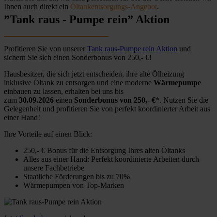
Ihnen auch direkt ein
Öltankentsorgungs-Angebot
.
”Tank raus - Pumpe rein” Aktion
Profitieren Sie von unserer
Tank raus-Pumpe rein Aktion
und
sichern Sie sich einen Sonderbonus von 250,- €!
Hausbesitzer, die sich jetzt entscheiden, ihre alte Ölheizung
inklusive Öltank zu entsorgen und eine moderne
Wärmepumpe
einbauen zu lassen, erhalten bei uns bis
zum
30.09.2026
einen
Sonderbonus von 250,- €
*. Nutzen Sie die
Gelegenheit und profitieren Sie von perfekt koordinierter Arbeit aus
einer Hand!
Ihre Vorteile auf einen Blick:
250,- € Bonus für die Entsorgung Ihres alten Öltanks
Alles aus einer Hand: Perfekt koordinierte Arbeiten durch
unsere Fachbetriebe
Staatliche Förderungen bis zu 70%
Wärmepumpen von Top-Marken