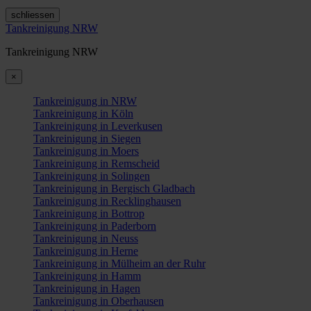
schliessen
Tankreinigung NRW
Tankreinigung NRW
×
Tankreinigung in NRW
Tankreinigung in Köln
Tankreinigung in Leverkusen
Tankreinigung in Siegen
Tankreinigung in Moers
Tankreinigung in Remscheid
Tankreinigung in Solingen
Tankreinigung in Bergisch Gladbach
Tankreinigung in Recklinghausen
Tankreinigung in Bottrop
Tankreinigung in Paderborn
Tankreinigung in Neuss
Tankreinigung in Herne
Tankreinigung in Mülheim an der Ruhr
Tankreinigung in Hamm
Tankreinigung in Hagen
Tankreinigung in Oberhausen