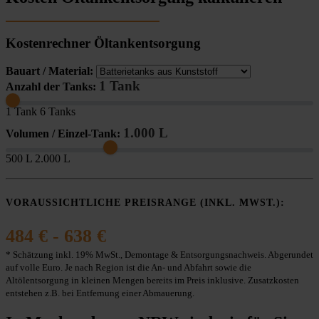
Kostenrechner Öltankentsorgung
Bauart / Material:
1 Tank
Anzahl der Tanks:
1 Tank
6 Tanks
1.000 L
Volumen / Einzel-Tank:
500 L
2.000 L
VORAUSSICHTLICHE PREISRANGE (INKL. MWST.):
484 € - 638 €
* Schätzung inkl. 19% MwSt., Demontage & Entsorgungsnachweis. Abgerundet
auf volle Euro. Je nach Region ist die An- und Abfahrt sowie die
Altölentsorgung in kleinen Mengen bereits im Preis inklusive. Zusatzkosten
entstehen z.B. bei Entfernung einer Abmauerung.