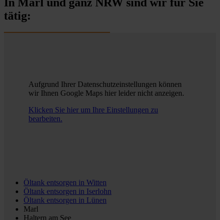
In Marl und ganz NRW sind wir für Sie
tätig:
Aufgrund Ihrer Datenschutzeinstellungen können
wir Ihnen Google Maps hier leider nicht anzeigen.
Klicken Sie hier um Ihre Einstellungen zu
bearbeiten.
Öltank entsorgen in
Witten
Öltank entsorgen in
Iserlohn
Öltank entsorgen in
Lünen
Marl
Haltern am See