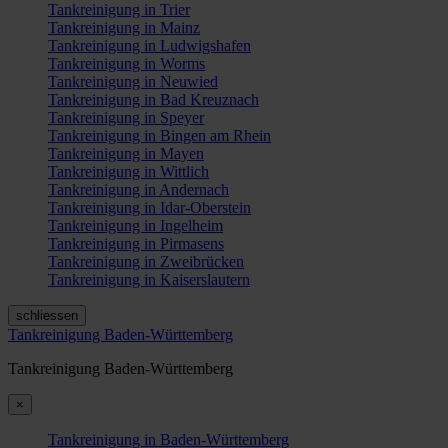
Tankreinigung in Trier
Tankreinigung in Mainz
Tankreinigung in Ludwigshafen
Tankreinigung in Worms
Tankreinigung in Neuwied
Tankreinigung in Bad Kreuznach
Tankreinigung in Speyer
Tankreinigung in Bingen am Rhein
Tankreinigung in Mayen
Tankreinigung in Wittlich
Tankreinigung in Andernach
Tankreinigung in Idar-Oberstein
Tankreinigung in Ingelheim
Tankreinigung in Pirmasens
Tankreinigung in Zweibrücken
Tankreinigung in Kaiserslautern
schliessen
Tankreinigung Baden-Württemberg
Tankreinigung Baden-Württemberg
×
Tankreinigung in Baden-Württemberg