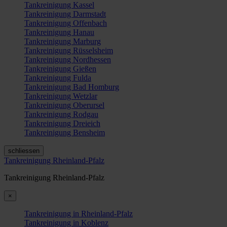
Tankreinigung Kassel
Tankreinigung Darmstadt
Tankreinigung Offenbach
Tankreinigung Hanau
Tankreinigung Marburg
Tankreinigung Rüsselsheim
Tankreinigung Nordhessen
Tankreinigung Gießen
Tankreinigung Fulda
Tankreinigung Bad Homburg
Tankreinigung Wetzlar
Tankreinigung Oberursel
Tankreinigung Rodgau
Tankreinigung Dreieich
Tankreinigung Bensheim
schliessen
Tankreinigung Rheinland-Pfalz
Tankreinigung Rheinland-Pfalz
×
Tankreinigung in Rheinland-Pfalz
Tankreinigung in Koblenz