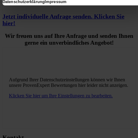
Datenschutzerklärung
Impressum
Jetzt individuelle Anfrage senden. Klicken Sie
hier!
Wir freuen uns auf Ihre Anfrage und senden Ihnen
gerne ein unverbindliches Angebot!
Aufgrund Ihrer Datenschutzeinstellungen können wir Ihnen
unsere ProvenExpert Bewertungen hier leider nicht anzeigen.
Klicken Sie hier um Ihre Einstellungen zu bearbeiten.
Kontakt