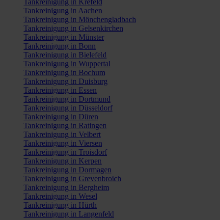
Tankreinigung in Krefeld
Tankreinigung in Aachen
Tankreinigung in Mönchengladbach
Tankreinigung in Gelsenkirchen
Tankreinigung in Münster
Tankreinigung in Bonn
Tankreinigung in Bielefeld
Tankreinigung in Wuppertal
Tankreinigung in Bochum
Tankreinigung in Duisburg
Tankreinigung in Essen
Tankreinigung in Dortmund
Tankreinigung in Düsseldorf
Tankreinigung in Düren
Tankreinigung in Ratingen
Tankreinigung in Velbert
Tankreinigung in Viersen
Tankreinigung in Troisdorf
Tankreinigung in Kerpen
Tankreinigung in Dormagen
Tankreinigung in Grevenbroich
Tankreinigung in Bergheim
Tankreinigung in Wesel
Tankreinigung in Hürth
Tankreinigung in Langenfeld