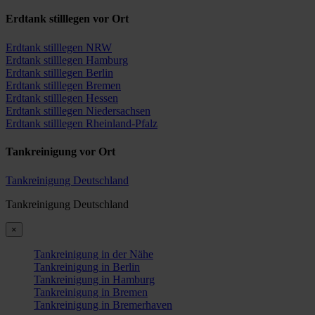
Erdtank stilllegen vor Ort
Erdtank stilllegen NRW
Erdtank stilllegen Hamburg
Erdtank stilllegen Berlin
Erdtank stilllegen Bremen
Erdtank stilllegen Hessen
Erdtank stilllegen Niedersachsen
Erdtank stilllegen Rheinland-Pfalz
Tankreinigung vor Ort
Tankreinigung Deutschland
Tankreinigung Deutschland
×
Tankreinigung in der Nähe
Tankreinigung in Berlin
Tankreinigung in Hamburg
Tankreinigung in Bremen
Tankreinigung in Bremerhaven