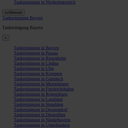
Tankreinigung in Niederösterreich
schliessen
Tankreinigung Bayern
Tankreinigung Bayern
×
Tankreinigung in Bayern
Tankreinigung in Passau
Tankreinigung in Rosenheim
Tankreinigung in Lindau
Tankreinigung in Ulm
Tankreinigung in Kempten
Tankreinigung in Garmisch
Tankreinigung in Memmingen
Tankreinigung in Friedrichshafen
Tankreinigung in Regensburg
Tankreinigung in Landshut
Tankreinigung in Straubing
Tankreinigung in Deggendorf
Tankreinigung in Dingolfing
Tankreinigung in Niederbayern
Tankreinigung in Unterfranken