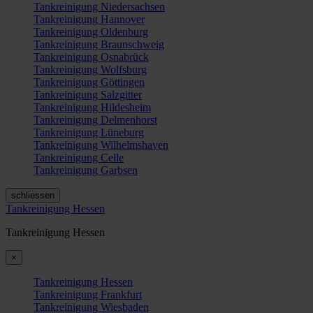
Tankreinigung Niedersachsen
Tankreinigung Hannover
Tankreinigung Oldenburg
Tankreinigung Braunschweig
Tankreinigung Osnabrück
Tankreinigung Wolfsburg
Tankreinigung Göttingen
Tankreinigung Salzgitter
Tankreinigung Hildesheim
Tankreinigung Delmenhorst
Tankreinigung Lüneburg
Tankreinigung Wilhelmshaven
Tankreinigung Celle
Tankreinigung Garbsen
schliessen
Tankreinigung Hessen
Tankreinigung Hessen
×
Tankreinigung Hessen
Tankreinigung Frankfurt
Tankreinigung Wiesbaden