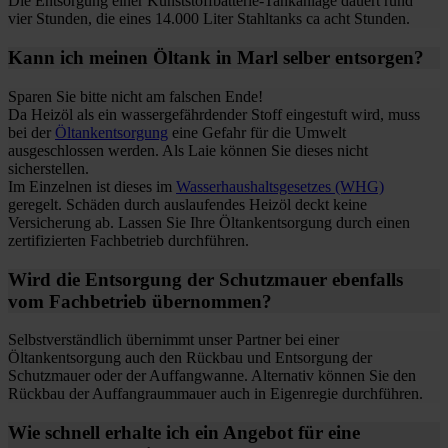
Die Entsorgung einer Kunststoffbatterie-Tankanlage dauert rund
vier Stunden, die eines 14.000 Liter Stahltanks ca acht Stunden.
Kann ich meinen Öltank in Marl selber entsorgen?
Sparen Sie bitte nicht am falschen Ende!
Da Heizöl als ein wassergefährdender Stoff eingestuft wird, muss
bei der
Öltankentsorgung
eine Gefahr für die Umwelt
ausgeschlossen werden. Als Laie können Sie dieses nicht
sicherstellen.
Im Einzelnen ist dieses im
Wasserhaushaltsgesetzes (WHG)
geregelt. Schäden durch auslaufendes Heizöl deckt keine
Versicherung ab. Lassen Sie Ihre Öltankentsorgung durch einen
zertifizierten Fachbetrieb durchführen.
Wird die Entsorgung der Schutzmauer ebenfalls
vom Fachbetrieb übernommen?
Selbstverständlich übernimmt unser Partner bei einer
Öltankentsorgung auch den Rückbau und Entsorgung der
Schutzmauer oder der Auffangwanne. Alternativ können Sie den
Rückbau der Auffangraummauer auch in Eigenregie durchführen.
Wie schnell erhalte ich ein Angebot für eine