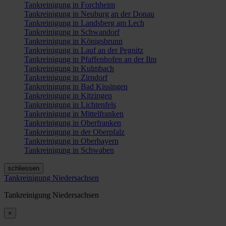
Tankreinigung in Forchheim
Tankreinigung in Neuburg an der Donau
Tankreinigung in Landsberg am Lech
Tankreinigung in Schwandorf
Tankreinigung in Königsbrunn
Tankreinigung in Lauf an der Pegnitz
Tankreinigung in Pfaffenhofen an der Ilm
Tankreinigung in Kulmbach
Tankreinigung in Zirndorf
Tankreinigung in Bad Kissingen
Tankreinigung in Kitzingen
Tankreinigung in Lichtenfels
Tankreinigung in Mittelfranken
Tankreinigung in Oberfranken
Tankreinigung in der Oberpfalz
Tankreinigung in Oberbayern
Tankreinigung in Schwaben
schliessen
Tankreinigung Niedersachsen
Tankreinigung Niedersachsen
×