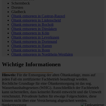
Schermbeck
Dorsten
Gladbeck
Öltank entsorgen in
Castrop-Rauxel
Öltank entsorgen in
Lüdenscheid
Öltank entsorgen in
Bocholt
Öltank entsorgen in
Dinslaken
Öltank entsorgen in
Köln
Öltank entsorgen in
Leverkusen
Öltank entsorgen in
Dortmund
Öltank entsorgen in
Hamm
Öltank entsorgen in
Bonn
Öltank entsorgen in
Nordrhein-Westfalen
Wichtige Informationen
Hinweis:
Für die Entsorgung der alten Öltankanlage, muss auf
jeden Fall ein zertifizierter Fachbetrieb beauftragt werden.
Rechtliche Grundlage für eine Öltankentsorgung ist das sog.
Wasserhaushaltsgesetzes (WHG). Ausschließlich der Fachbetrieb
kann sicherstellen, dass keinerlei Restöl entweicht und die Umwelt
verschmutzt. Privatleute haften für etwaige Folgeschäden, diese
können nicht über eine Versicherung abgesichert werden.