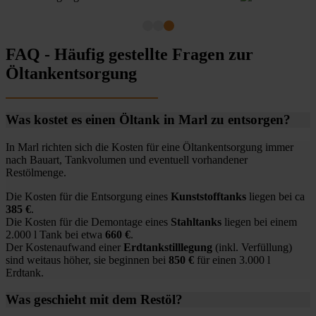
FAQ - Häufig gestellte Fragen zur
Öltankentsorgung
Was kostet es einen Öltank in Marl zu entsorgen?
In Marl richten sich die Kosten für eine Öltankentsorgung immer
nach Bauart, Tankvolumen und eventuell vorhandener
Restölmenge.
Die Kosten für die Entsorgung eines
Kunststofftanks
liegen bei ca
385 €
.
Die Kosten für die Demontage eines
Stahltanks
liegen bei einem
2.000 l Tank bei etwa
660 €
.
Der Kostenaufwand einer
Erdtankstilllegung
(inkl. Verfüllung)
sind weitaus höher, sie beginnen bei
850 €
für einen 3.000 l
Erdtank.
Was geschieht mit dem Restöl?