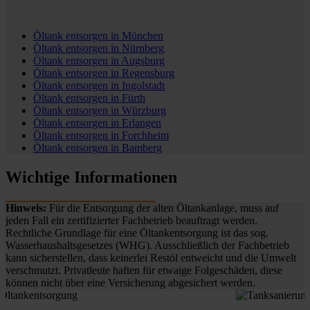
Öltank entsorgen in
München
Öltank entsorgen in
Nürnberg
Öltank entsorgen in
Augsburg
Öltank entsorgen in
Regensburg
Öltank entsorgen in
Ingolstadt
Öltank entsorgen in
Fürth
Öltank entsorgen in
Würzburg
Öltank entsorgen in
Erlangen
Öltank entsorgen in
Forchheim
Öltank entsorgen in
Bamberg
Wichtige Informationen
Hinweis:
Für die Entsorgung der alten Öltankanlage, muss auf
jeden Fall ein zertifizierter Fachbetrieb beauftragt werden.
Rechtliche Grundlage für eine Öltankentsorgung ist das sog.
Wasserhaushaltsgesetzes (WHG). Ausschließlich der Fachbetrieb
kann sicherstellen, dass keinerlei Restöl entweicht und die Umwelt
verschmutzt. Privatleute haften für etwaige Folgeschäden, diese
können nicht über eine Versicherung abgesichert werden.