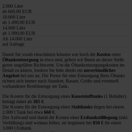
2.000 Liter
ab 660,00 EUR
10.000 Liter
ab 1.490,00 EUR
14.000 Liter
ab 1.990,00 EUR
Ab 14.000 Liter
auf Anfrage
Damit Sie vorab einschätzen können wie hoch die
Kosten
einer
Öltankentsorgung
in etwa sind, geben wir Ihnen an dieser Stelle
gerne ungefähre Richtwerte. Um die Öltankentsorgungskosten im
Detail zu klären, fordern Sie bitte direkt ein
unverbindliches
Angebot
bei uns an. Die Preise für eine Entsorgung Ihres Öltanks
richten sich immer nach Standort, Bauart, Größe und eventuell
vorhandener Restölmenge im Tank.
Die Kosten für die Entsorgung eines
Kunststofftanks
(1 Behälter)
beträgt dabei ab
385 €
.
Die Kosten für die Entsorgung eines
Stahltanks
liegen bei einem
2.000 l Tank bei etwa
660 €
.
Der Aufwand und damit die Kosten einer
Erdtankstilllegung
(inkl.
Verfüllung) sind weitaus höher, sie beginnen bei
850 €
für einen
3.000 l Erdtank.