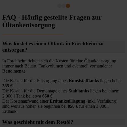
FAQ - Häufig gestellte Fragen zur
Öltankentsorgung
Was kostet es einen Öltank in Forchheim zu
entsorgen?
In Forchheim richten sich die Kosten für eine Öltankentsorgung
immer nach Bauart, Tankvolumen und eventuell vorhandener
Restölmenge.
Die Kosten für die Entsorgung eines
Kunststofftanks
liegen bei ca
385 €
.
Die Kosten für die Demontage eines
Stahltanks
liegen bei einem
2.000 l Tank bei etwa
660 €
.
Der Kostenaufwand einer
Erdtankstilllegung
(inkl. Verfüllung)
sind weitaus höher, sie beginnen bei
850 €
für einen 3.000 l
Erdtank.
Was geschieht mit dem Restöl?