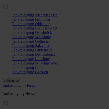
×
Tankreinigung Niedersachsen
Tankreinigung Hannover
Tankreinigung Oldenburg
Tankreinigung Braunschweig
Tankreinigung Osnabrück
Tankreinigung Wolfsburg
Tankreinigung Göttingen
Tankreinigung Salzgitter
Tankreinigung Hildesheim
Tankreinigung Delmenhorst
Tankreinigung Lüneburg
Tankreinigung Wilhelmshaven
Tankreinigung Celle
Tankreinigung Garbsen
schliessen
Tankreinigung Hessen
Tankreinigung Hessen
×