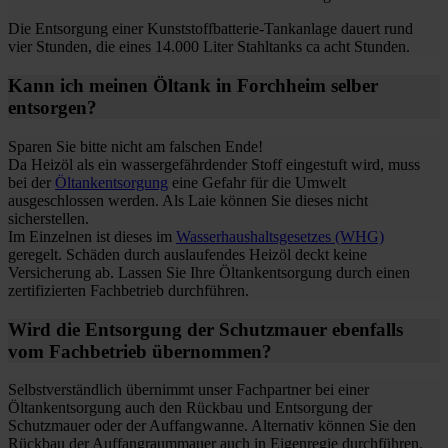
Die Entsorgung einer Kunststoffbatterie-Tankanlage dauert rund
vier Stunden, die eines 14.000 Liter Stahltanks ca acht Stunden.
Kann ich meinen Öltank in Forchheim selber
entsorgen?
Sparen Sie bitte nicht am falschen Ende!
Da Heizöl als ein wassergefährdender Stoff eingestuft wird, muss
bei der
Öltankentsorgung
eine Gefahr für die Umwelt
ausgeschlossen werden. Als Laie können Sie dieses nicht
sicherstellen.
Im Einzelnen ist dieses im
Wasserhaushaltsgesetzes (WHG)
geregelt. Schäden durch auslaufendes Heizöl deckt keine
Versicherung ab. Lassen Sie Ihre Öltankentsorgung durch einen
zertifizierten Fachbetrieb durchführen.
Wird die Entsorgung der Schutzmauer ebenfalls
vom Fachbetrieb übernommen?
Selbstverständlich übernimmt unser Fachpartner bei einer
Öltankentsorgung auch den Rückbau und Entsorgung der
Schutzmauer oder der Auffangwanne. Alternativ können Sie den
Rückbau der Auffangraummauer auch in Eigenregie durchführen.