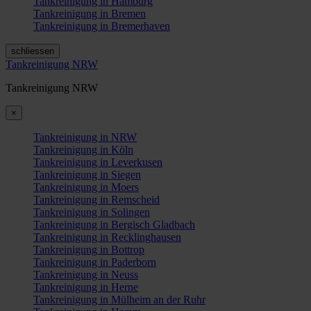
Tankreinigung in Hamburg
Tankreinigung in Bremen
Tankreinigung in Bremerhaven
schliessen
Tankreinigung NRW
Tankreinigung NRW
×
Tankreinigung in NRW
Tankreinigung in Köln
Tankreinigung in Leverkusen
Tankreinigung in Siegen
Tankreinigung in Moers
Tankreinigung in Remscheid
Tankreinigung in Solingen
Tankreinigung in Bergisch Gladbach
Tankreinigung in Recklinghausen
Tankreinigung in Bottrop
Tankreinigung in Paderborn
Tankreinigung in Neuss
Tankreinigung in Herne
Tankreinigung in Mülheim an der Ruhr