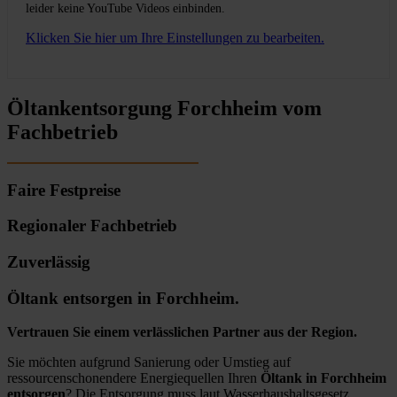
leider keine YouTube Videos einbinden.
Klicken Sie hier um Ihre Einstellungen zu bearbeiten.
Öltankentsorgung Forchheim vom
Fachbetrieb
Faire Festpreise
Regionaler Fachbetrieb
Zuverlässig
Öltank entsorgen in Forchheim.
Vertrauen Sie einem verlässlichen Partner aus der Region.
Sie möchten aufgrund Sanierung oder Umstieg auf
ressourcenschonendere Energiequellen Ihren
Öltank in Forchheim
entsorgen
? Die Entsorgung muss laut Wasserhaushaltsgesetz