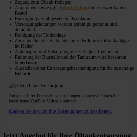
Zugang zum Öltank freilegen
Abpumpen sowie ggf.
Heizöl-Ankauf
von verwertbarem
Restöl
Entsorgung des abgesetzten Ölschlamm
Versorgungsleitungen werden gereinigt, getrennt und
demontiert
Reinigung der Tankanlage
Zerschneiden des Stahltanks oder der Kunststofftankanlage
im Keller
Abtransport und Entsorgung der zerlegten Tankanlage
Räumung der Baustelle und der Tankraum wird besenrein
hinterlassen
Ausstellen einer Entsorgungsbescheinigung für die zuständige
Behörde
Aufgrund Ihrer Datenschutzeinstellungen können wir Ihnen hier
leider keine YouTube Videos einbinden.
Klicken Sie hier um Ihre Einstellungen zu bearbeiten.
Jetzt Angebot für Ihre Öltankentsorgung