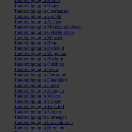
Tankreinigung in Hamm
Tankreinigung in Hagen
Tankreinigung in Oberhausen
Tankreinigung in Krefeld
Tankreinigung in Aachen
Tankreinigung in Mönchengladbach
Tankreinigung in Gelsenkirchen
Tankreinigung in Münster
Tankreinigung in Bonn
Tankreinigung in Bielefeld
Tankreinigung in Wuppertal
Tankreinigung in Bochum
Tankreinigung in Duisburg
Tankreinigung in Essen
Tankreinigung in Dortmund
Tankreinigung in Düsseldorf
Tankreinigung in Düren
Tankreinigung in Ratingen
Tankreinigung in Velbert
Tankreinigung in Viersen
Tankreinigung in Troisdorf
Tankreinigung in Kerpen
Tankreinigung in Dormagen
Tankreinigung in Grevenbroich
Tankreinigung in Bergheim