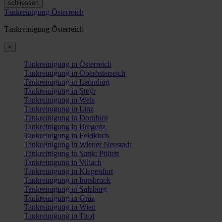
schliessen
Tankreinigung Österreich
Tankreinigung Österreich
×
Tankreinigung in Österreich
Tankreinigung in Oberösterreich
Tankreinigung in Leonding
Tankreinigung in Steyr
Tankreinigung in Wels
Tankreinigung in Linz
Tankreinigung in Dornbirn
Tankreinigung in Bregenz
Tankreinigung in Feldkirch
Tankreinigung in Wiener Neustadt
Tankreinigung in Sankt Pölten
Tankreinigung in Villach
Tankreinigung in Klagenfurt
Tankreinigung in Innsbruck
Tankreinigung in Salzburg
Tankreinigung in Graz
Tankreinigung in Wien
Tankreinigung in Tirol