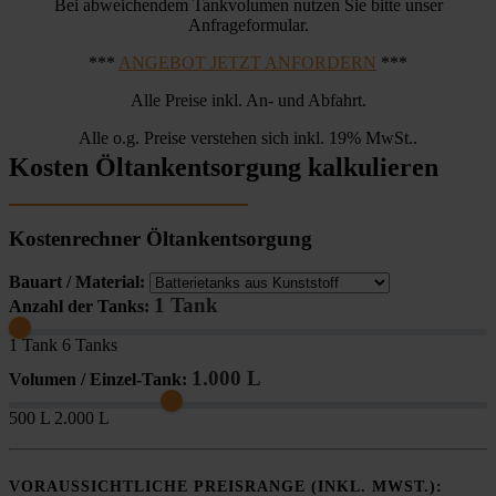
Bei abweichendem Tankvolumen nutzen Sie bitte unser
Anfrageformular.
***
ANGEBOT JETZT ANFORDERN
***
Alle Preise inkl. An- und Abfahrt.
Alle o.g. Preise verstehen sich inkl. 19% MwSt..
Kosten Öltankentsorgung kalkulieren
Kostenrechner Öltankentsorgung
Bauart / Material:
1 Tank
Anzahl der Tanks:
1 Tank
6 Tanks
1.000 L
Volumen / Einzel-Tank:
500 L
2.000 L
VORAUSSICHTLICHE PREISRANGE (INKL. MWST.):