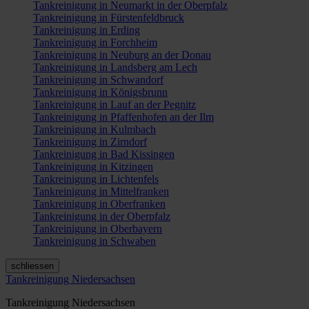
Tankreinigung in Neumarkt in der Oberpfalz
Tankreinigung in Fürstenfeldbruck
Tankreinigung in Erding
Tankreinigung in Forchheim
Tankreinigung in Neuburg an der Donau
Tankreinigung in Landsberg am Lech
Tankreinigung in Schwandorf
Tankreinigung in Königsbrunn
Tankreinigung in Lauf an der Pegnitz
Tankreinigung in Pfaffenhofen an der Ilm
Tankreinigung in Kulmbach
Tankreinigung in Zirndorf
Tankreinigung in Bad Kissingen
Tankreinigung in Kitzingen
Tankreinigung in Lichtenfels
Tankreinigung in Mittelfranken
Tankreinigung in Oberfranken
Tankreinigung in der Oberpfalz
Tankreinigung in Oberbayern
Tankreinigung in Schwaben
schliessen
Tankreinigung Niedersachsen
Tankreinigung Niedersachsen