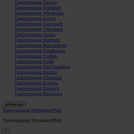
Tankreinigung Hessen
Tankreinigung Frankfurt
Tankreinigung Wiesbaden
Tankreinigung Kassel
Tankreinigung Darmstadt
Tankreinigung Offenbach
Tankreinigung Hanau
Tankreinigung Marburg
Tankreinigung Rüsselsheim
Tankreinigung Nordhessen
Tankreinigung Gießen
Tankreinigung Fulda
Tankreinigung Bad Homburg
Tankreinigung Wetzlar
Tankreinigung Oberursel
Tankreinigung Rodgau
Tankreinigung Dreieich
Tankreinigung Bensheim
schliessen
Tankreinigung Rheinland-Pfalz
Tankreinigung Rheinland-Pfalz
×