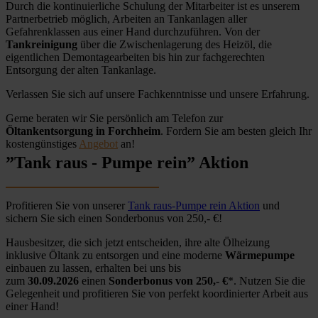
Durch die kontinuierliche Schulung der Mitarbeiter ist es unserem
Partnerbetrieb möglich, Arbeiten an Tankanlagen aller
Gefahrenklassen aus einer Hand durchzuführen. Von der
Tankreinigung
über die Zwischenlagerung des Heizöl, die
eigentlichen Demontagearbeiten bis hin zur fachgerechten
Entsorgung der alten Tankanlage.
Verlassen Sie sich auf unsere Fachkenntnisse und unsere Erfahrung.
Gerne beraten wir Sie persönlich am Telefon zur
Öltankentsorgung in Forchheim
. Fordern Sie am besten gleich Ihr
kostengünstiges
Angebot
an!
”Tank raus - Pumpe rein” Aktion
Profitieren Sie von unserer
Tank raus-Pumpe rein Aktion
und
sichern Sie sich einen Sonderbonus von 250,- €!
Hausbesitzer, die sich jetzt entscheiden, ihre alte Ölheizung
inklusive Öltank zu entsorgen und eine moderne
Wärmepumpe
einbauen zu lassen, erhalten bei uns bis
zum
30.09.2026
einen
Sonderbonus von 250,- €
*. Nutzen Sie die
Gelegenheit und profitieren Sie von perfekt koordinierter Arbeit aus
einer Hand!