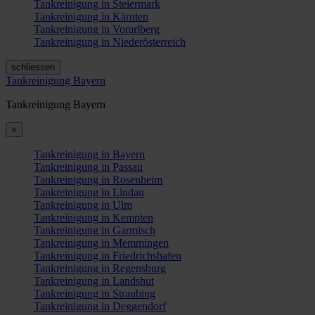
Tankreinigung in Steiermark
Tankreinigung in Kärnten
Tankreinigung in Vorarlberg
Tankreinigung in Niederösterreich
schliessen
Tankreinigung Bayern
Tankreinigung Bayern
×
Tankreinigung in Bayern
Tankreinigung in Passau
Tankreinigung in Rosenheim
Tankreinigung in Lindau
Tankreinigung in Ulm
Tankreinigung in Kempten
Tankreinigung in Garmisch
Tankreinigung in Memmingen
Tankreinigung in Friedrichshafen
Tankreinigung in Regensburg
Tankreinigung in Landshut
Tankreinigung in Straubing
Tankreinigung in Deggendorf