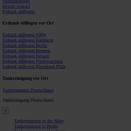
Neutankanlage
Heizöl-Ankauf
Erdtank stilllegen
Erdtank stilllegen vor Ort
Erdtank stilllegen NRW
Erdtank stilllegen Hamburg
Erdtank stilllegen Berlin
Erdtank stilllegen Bremen
Erdtank stilllegen Hessen
Erdtank stilllegen Niedersachsen
Erdtank stilllegen Rheinland-Pfalz
Tankreinigung vor Ort
Tankreinigung Deutschland
Tankreinigung Deutschland
×
Tankreinigung in der Nähe
Tankreinigung in Berlin