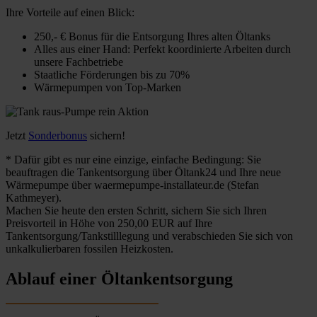
Ihre Vorteile auf einen Blick:
250,- € Bonus für die Entsorgung Ihres alten Öltanks
Alles aus einer Hand: Perfekt koordinierte Arbeiten durch
unsere Fachbetriebe
Staatliche Förderungen bis zu 70%
Wärmepumpen von Top-Marken
Jetzt
Sonderbonus
sichern!
* Dafür gibt es nur eine einzige, einfache Bedingung: Sie
beauftragen die Tankentsorgung über Öltank24 und Ihre neue
Wärmepumpe über waermepumpe-installateur.de (Stefan
Kathmeyer).
Machen Sie heute den ersten Schritt, sichern Sie sich Ihren
Preisvorteil in Höhe von 250,00 EUR auf Ihre
Tankentsorgung/Tankstilllegung und verabschieden Sie sich von
unkalkulierbaren fossilen Heizkosten.
Ablauf einer Öltankentsorgung