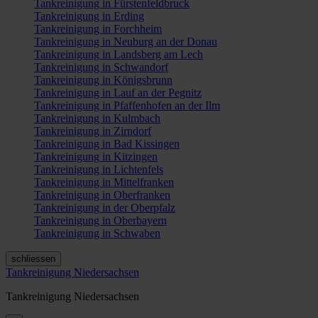
Tankreinigung in Fürstenfeldbruck
Tankreinigung in Erding
Tankreinigung in Forchheim
Tankreinigung in Neuburg an der Donau
Tankreinigung in Landsberg am Lech
Tankreinigung in Schwandorf
Tankreinigung in Königsbrunn
Tankreinigung in Lauf an der Pegnitz
Tankreinigung in Pfaffenhofen an der Ilm
Tankreinigung in Kulmbach
Tankreinigung in Zirndorf
Tankreinigung in Bad Kissingen
Tankreinigung in Kitzingen
Tankreinigung in Lichtenfels
Tankreinigung in Mittelfranken
Tankreinigung in Oberfranken
Tankreinigung in der Oberpfalz
Tankreinigung in Oberbayern
Tankreinigung in Schwaben
schliessen
Tankreinigung Niedersachsen
Tankreinigung Niedersachsen