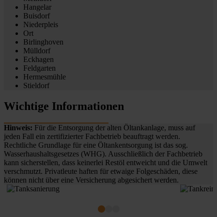
Hangelar
Buisdorf
Niederpleis
Ort
Birlinghoven
Mülldorf
Eckhagen
Feldgarten
Hermesmühle
Stieldorf
Wichtige Informationen
Hinweis:
Für die Entsorgung der alten Öltankanlage, muss auf
jeden Fall ein zertifizierter Fachbetrieb beauftragt werden.
Rechtliche Grundlage für eine Öltankentsorgung ist das sog.
Wasserhaushaltsgesetzes (WHG). Ausschließlich der Fachbetrieb
kann sicherstellen, dass keinerlei Restöl entweicht und die Umwelt
verschmutzt. Privatleute haften für etwaige Folgeschäden, diese
können nicht über eine Versicherung abgesichert werden.