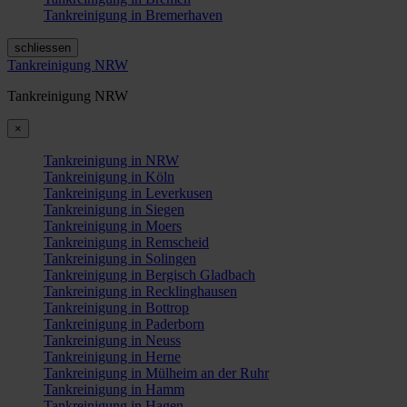
Tankreinigung in Bremerhaven
schliessen
Tankreinigung NRW
Tankreinigung NRW
×
Tankreinigung in NRW
Tankreinigung in Köln
Tankreinigung in Leverkusen
Tankreinigung in Siegen
Tankreinigung in Moers
Tankreinigung in Remscheid
Tankreinigung in Solingen
Tankreinigung in Bergisch Gladbach
Tankreinigung in Recklinghausen
Tankreinigung in Bottrop
Tankreinigung in Paderborn
Tankreinigung in Neuss
Tankreinigung in Herne
Tankreinigung in Mülheim an der Ruhr
Tankreinigung in Hamm
Tankreinigung in Hagen