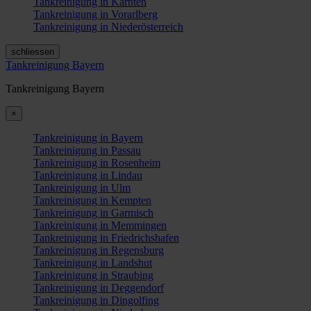
Tankreinigung in Kärnten
Tankreinigung in Vorarlberg
Tankreinigung in Niederösterreich
schliessen
Tankreinigung Bayern
Tankreinigung Bayern
×
Tankreinigung in Bayern
Tankreinigung in Passau
Tankreinigung in Rosenheim
Tankreinigung in Lindau
Tankreinigung in Ulm
Tankreinigung in Kempten
Tankreinigung in Garmisch
Tankreinigung in Memmingen
Tankreinigung in Friedrichshafen
Tankreinigung in Regensburg
Tankreinigung in Landshut
Tankreinigung in Straubing
Tankreinigung in Deggendorf
Tankreinigung in Dingolfing