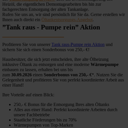
Heizöl, die eigentlichen Demontagearbeiten bis hin zur
fachgerechten Entsorgung der alten Tankanlage.
Rufen Sie uns an, wir sind persönlich für Sie da. Gerne erstellen wir
Ihnen auch direkt ein
Öltankentsorgungs-Angebot
.
”Tank raus - Pumpe rein” Aktion
Profitieren Sie von unserer
Tank raus-Pumpe rein Aktion
und
sichern Sie sich einen Sonderbonus von 250,- €!
Hausbesitzer, die sich jetzt entscheiden, ihre alte Ölheizung
inklusive Öltank zu entsorgen und eine moderne
Wärmepumpe
einbauen zu lassen, erhalten bei uns bis
zum
30.09.2026
einen
Sonderbonus von 250,- €
*. Nutzen Sie die
Gelegenheit und profitieren Sie von perfekt koordinierter Arbeit aus
einer Hand!
Ihre Vorteile auf einen Blick:
250,- € Bonus für die Entsorgung Ihres alten Öltanks
Alles aus einer Hand: Perfekt koordinierte Arbeiten durch
unsere Fachbetriebe
Staatliche Förderungen bis zu 70%
Wärmepumpen von Top-Marken