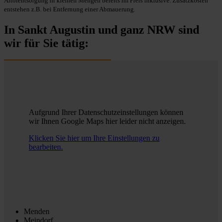
Altölentsorgung in kleinen Mengen bereits im Preis inklusive. Zusatzkosten
entstehen z.B. bei Entfernung einer Abmauerung.
In Sankt Augustin und ganz NRW sind
wir für Sie tätig:
Aufgrund Ihrer Datenschutzeinstellungen können
wir Ihnen Google Maps hier leider nicht anzeigen.
Klicken Sie hier um Ihre Einstellungen zu
bearbeiten.
Menden
Meindorf