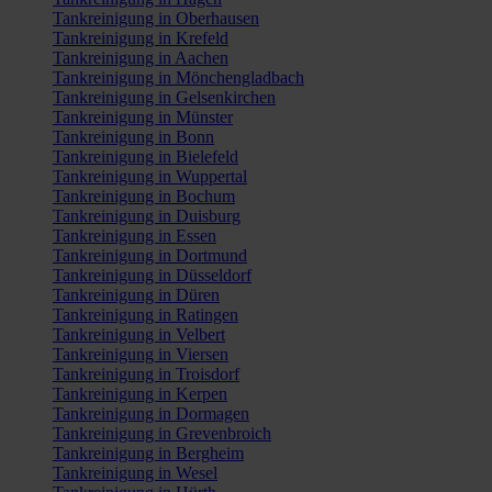
Tankreinigung in Oberhausen
Tankreinigung in Krefeld
Tankreinigung in Aachen
Tankreinigung in Mönchengladbach
Tankreinigung in Gelsenkirchen
Tankreinigung in Münster
Tankreinigung in Bonn
Tankreinigung in Bielefeld
Tankreinigung in Wuppertal
Tankreinigung in Bochum
Tankreinigung in Duisburg
Tankreinigung in Essen
Tankreinigung in Dortmund
Tankreinigung in Düsseldorf
Tankreinigung in Düren
Tankreinigung in Ratingen
Tankreinigung in Velbert
Tankreinigung in Viersen
Tankreinigung in Troisdorf
Tankreinigung in Kerpen
Tankreinigung in Dormagen
Tankreinigung in Grevenbroich
Tankreinigung in Bergheim
Tankreinigung in Wesel