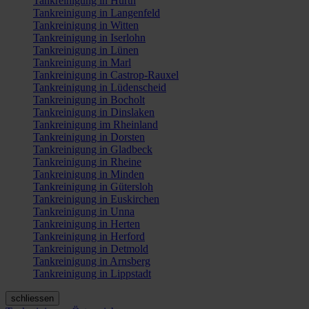
Tankreinigung in Hürth
Tankreinigung in Langenfeld
Tankreinigung in Witten
Tankreinigung in Iserlohn
Tankreinigung in Lünen
Tankreinigung in Marl
Tankreinigung in Castrop-Rauxel
Tankreinigung in Lüdenscheid
Tankreinigung in Bocholt
Tankreinigung in Dinslaken
Tankreinigung im Rheinland
Tankreinigung in Dorsten
Tankreinigung in Gladbeck
Tankreinigung in Rheine
Tankreinigung in Minden
Tankreinigung in Gütersloh
Tankreinigung in Euskirchen
Tankreinigung in Unna
Tankreinigung in Herten
Tankreinigung in Herford
Tankreinigung in Detmold
Tankreinigung in Arnsberg
Tankreinigung in Lippstadt
schliessen