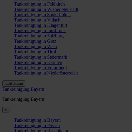
Tankreinigung in Feldkirch
Tankreinigung in Wiener Neustadt
Tankreinigung in Sankt Pölten
Tankreinigung in Villach
Tankreinigung in Klagenfurt
Tankreinigung in Innsbruck
Tankreinigung in Salzburg
Tankreinigung in Graz
Tankreinigung in Wien
Tankreinigung in Tirol
Tankreinigung in Steiermark
Tankreinigung in Kärnten
Tankreinigung in Vorarlberg
Tankreinigung in Niederösterreich
schliessen
Tankreinigung Bayern
Tankreinigung Bayern
×
Tankreinigung in Bayern
Tankreinigung in Passau
Tankreinigung in Rosenheim