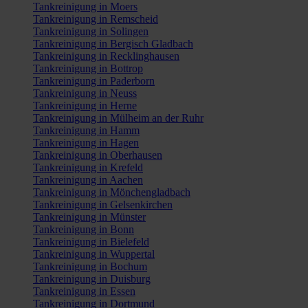
Tankreinigung in Moers
Tankreinigung in Remscheid
Tankreinigung in Solingen
Tankreinigung in Bergisch Gladbach
Tankreinigung in Recklinghausen
Tankreinigung in Bottrop
Tankreinigung in Paderborn
Tankreinigung in Neuss
Tankreinigung in Herne
Tankreinigung in Mülheim an der Ruhr
Tankreinigung in Hamm
Tankreinigung in Hagen
Tankreinigung in Oberhausen
Tankreinigung in Krefeld
Tankreinigung in Aachen
Tankreinigung in Mönchengladbach
Tankreinigung in Gelsenkirchen
Tankreinigung in Münster
Tankreinigung in Bonn
Tankreinigung in Bielefeld
Tankreinigung in Wuppertal
Tankreinigung in Bochum
Tankreinigung in Duisburg
Tankreinigung in Essen
Tankreinigung in Dortmund