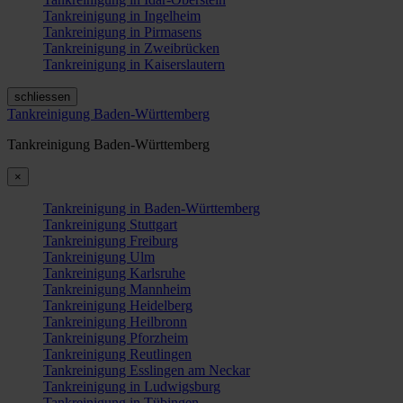
Tankreinigung in Ingelheim
Tankreinigung in Pirmasens
Tankreinigung in Zweibrücken
Tankreinigung in Kaiserslautern
schliessen
Tankreinigung Baden-Württemberg
Tankreinigung Baden-Württemberg
×
Tankreinigung in Baden-Württemberg
Tankreinigung Stuttgart
Tankreinigung Freiburg
Tankreinigung Ulm
Tankreinigung Karlsruhe
Tankreinigung Mannheim
Tankreinigung Heidelberg
Tankreinigung Heilbronn
Tankreinigung Pforzheim
Tankreinigung Reutlingen
Tankreinigung Esslingen am Neckar
Tankreinigung in Ludwigsburg
Tankreinigung in Tübingen