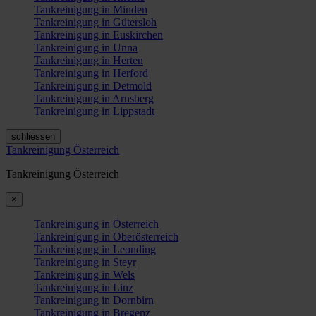
Tankreinigung in Minden
Tankreinigung in Gütersloh
Tankreinigung in Euskirchen
Tankreinigung in Unna
Tankreinigung in Herten
Tankreinigung in Herford
Tankreinigung in Detmold
Tankreinigung in Arnsberg
Tankreinigung in Lippstadt
schliessen
Tankreinigung Österreich
Tankreinigung Österreich
×
Tankreinigung in Österreich
Tankreinigung in Oberösterreich
Tankreinigung in Leonding
Tankreinigung in Steyr
Tankreinigung in Wels
Tankreinigung in Linz
Tankreinigung in Dornbirn
Tankreinigung in Bregenz