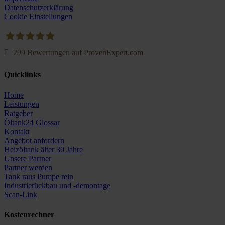
Datenschutzerklärung
Cookie Einstellungen
299
Bewertungen auf ProvenExpert.com
Oeltank24.com
Quicklinks
Home
Leistungen
Ratgeber
Öltank24 Glossar
Kontakt
Angebot anfordern
Heizöltank älter 30 Jahre
Unsere Partner
Partner werden
Tank raus Pumpe rein
Industrierückbau und -demontage
Scan-Link
Kostenrechner