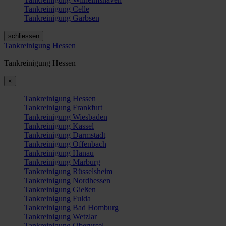
Tankreinigung Celle
Tankreinigung Garbsen
schliessen
Tankreinigung Hessen
Tankreinigung Hessen
×
Tankreinigung Hessen
Tankreinigung Frankfurt
Tankreinigung Wiesbaden
Tankreinigung Kassel
Tankreinigung Darmstadt
Tankreinigung Offenbach
Tankreinigung Hanau
Tankreinigung Marburg
Tankreinigung Rüsselsheim
Tankreinigung Nordhessen
Tankreinigung Gießen
Tankreinigung Fulda
Tankreinigung Bad Homburg
Tankreinigung Wetzlar
Tankreinigung Oberursel