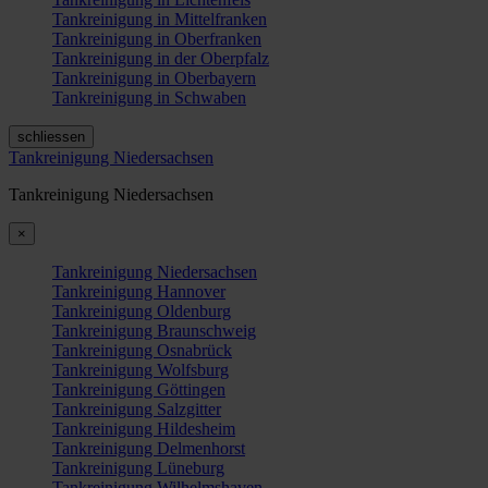
Tankreinigung in Mittelfranken
Tankreinigung in Oberfranken
Tankreinigung in der Oberpfalz
Tankreinigung in Oberbayern
Tankreinigung in Schwaben
schliessen
Tankreinigung Niedersachsen
Tankreinigung Niedersachsen
×
Tankreinigung Niedersachsen
Tankreinigung Hannover
Tankreinigung Oldenburg
Tankreinigung Braunschweig
Tankreinigung Osnabrück
Tankreinigung Wolfsburg
Tankreinigung Göttingen
Tankreinigung Salzgitter
Tankreinigung Hildesheim
Tankreinigung Delmenhorst
Tankreinigung Lüneburg
Tankreinigung Wilhelmshaven