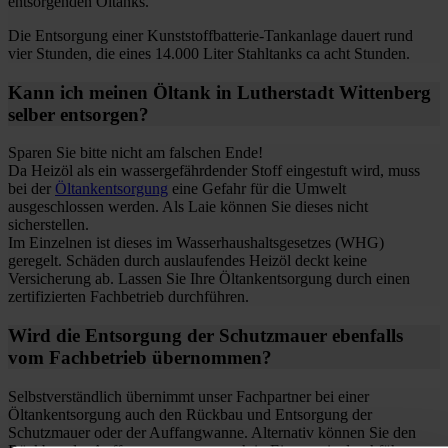
entsorgenden Öltanks.
Die Entsorgung einer Kunststoffbatterie-Tankanlage dauert rund
vier Stunden, die eines 14.000 Liter Stahltanks ca acht Stunden.
Kann ich meinen Öltank in Lutherstadt Wittenberg
selber entsorgen?
Sparen Sie bitte nicht am falschen Ende!
Da Heizöl als ein wassergefährdender Stoff eingestuft wird, muss
bei der
Öltankentsorgung
eine Gefahr für die Umwelt
ausgeschlossen werden. Als Laie können Sie dieses nicht
sicherstellen.
Im Einzelnen ist dieses im Wasserhaushaltsgesetzes (WHG)
geregelt. Schäden durch auslaufendes Heizöl deckt keine
Versicherung ab. Lassen Sie Ihre Öltankentsorgung durch einen
zertifizierten Fachbetrieb durchführen.
Wird die Entsorgung der Schutzmauer ebenfalls
vom Fachbetrieb übernommen?
Selbstverständlich übernimmt unser Fachpartner bei einer
Öltankentsorgung auch den Rückbau und Entsorgung der
Schutzmauer oder der Auffangwanne. Alternativ können Sie den