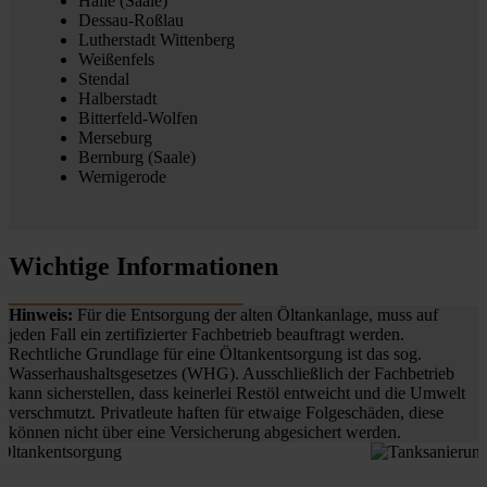
Halle (Saale)
Dessau-Roßlau
Lutherstadt Wittenberg
Weißenfels
Stendal
Halberstadt
Bitterfeld-Wolfen
Merseburg
Bernburg (Saale)
Wernigerode
Wichtige Informationen
Hinweis:
Für die Entsorgung der alten Öltankanlage, muss auf
jeden Fall ein zertifizierter Fachbetrieb beauftragt werden.
Rechtliche Grundlage für eine Öltankentsorgung ist das sog.
Wasserhaushaltsgesetzes (WHG). Ausschließlich der Fachbetrieb
kann sicherstellen, dass keinerlei Restöl entweicht und die Umwelt
verschmutzt. Privatleute haften für etwaige Folgeschäden, diese
können nicht über eine Versicherung abgesichert werden.