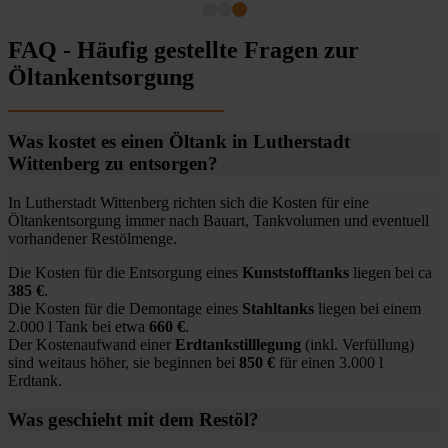
FAQ - Häufig gestellte Fragen zur
Öltankentsorgung
Was kostet es einen Öltank in Lutherstadt
Wittenberg zu entsorgen?
In Lutherstadt Wittenberg richten sich die Kosten für eine
Öltankentsorgung immer nach Bauart, Tankvolumen und eventuell
vorhandener Restölmenge.
Die Kosten für die Entsorgung eines
Kunststofftanks
liegen bei ca
385 €
.
Die Kosten für die Demontage eines
Stahltanks
liegen bei einem
2.000 l Tank bei etwa
660 €
.
Der Kostenaufwand einer
Erdtankstilllegung
(inkl. Verfüllung)
sind weitaus höher, sie beginnen bei
850 €
für einen 3.000 l
Erdtank.
Was geschieht mit dem Restöl?