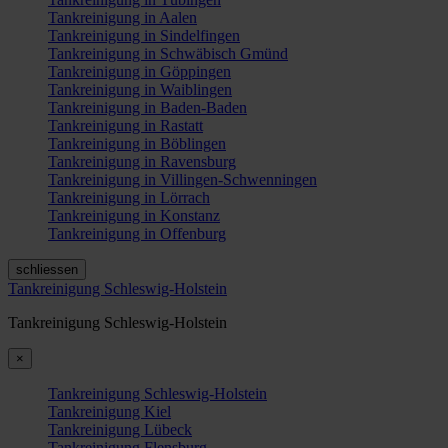
Tankreinigung in Aalen
Tankreinigung in Sindelfingen
Tankreinigung in Schwäbisch Gmünd
Tankreinigung in Göppingen
Tankreinigung in Waiblingen
Tankreinigung in Baden-Baden
Tankreinigung in Rastatt
Tankreinigung in Böblingen
Tankreinigung in Ravensburg
Tankreinigung in Villingen-Schwenningen
Tankreinigung in Lörrach
Tankreinigung in Konstanz
Tankreinigung in Offenburg
schliessen
Tankreinigung Schleswig-Holstein
Tankreinigung Schleswig-Holstein
×
Tankreinigung Schleswig-Holstein
Tankreinigung Kiel
Tankreinigung Lübeck
Tankreinigung Flensburg