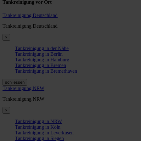
Tankreinigung vor Ort
Tankreinigung Deutschland
Tankreinigung Deutschland
×
Tankreinigung in der Nähe
Tankreinigung in Berlin
Tankreinigung in Hamburg
Tankreinigung in Bremen
Tankreinigung in Bremerhaven
schliessen
Tankreinigung NRW
Tankreinigung NRW
×
Tankreinigung in NRW
Tankreinigung in Köln
Tankreinigung in Leverkusen
Tankreinigung in Siegen