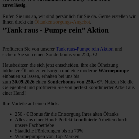
zuverlässig
.
Rufen Sie uns an, wir sind persönlich für Sie da. Gerne erstellen wir
Ihnen direkt ein
Öltankentsorgungs-Angebot
.
”Tank raus - Pumpe rein” Aktion
Profitieren Sie von unserer
Tank raus-Pumpe rein Aktion
und
sichern Sie sich einen Sonderbonus von 250,- €!
Hausbesitzer, die sich jetzt entscheiden, ihre alte Ölheizung
inklusive Öltank zu entsorgen und eine moderne
Wärmepumpe
einbauen zu lassen, erhalten bei uns bis
zum
30.09.2026
einen
Sonderbonus von 250,- €
*. Nutzen Sie die
Gelegenheit und profitieren Sie von perfekt koordinierter Arbeit aus
einer Hand!
Ihre Vorteile auf einen Blick:
250,- € Bonus für die Entsorgung Ihres alten Öltanks
Alles aus einer Hand: Perfekt koordinierte Arbeiten durch
unsere Fachbetriebe
Staatliche Förderungen bis zu 70%
Wärmepumpen von Top-Marken