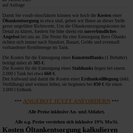
auf Anfrage
Damit Sie vorab einschätzen können wie hoch die
Kosten
einer
Öltankentsorgung
in etwa sind, geben wir Ihnen an dieser Stelle
gerne ungefähre Richtwerte. Um die Öltankentsorgungskosten im
Detail zu klären, fordern Sie bitte direkt ein
unverbindliches
Angebot
bei uns an. Die Preise für eine Entsorgung Ihres Öltanks
richten sich immer nach Standort, Bauart, Größe und eventuell
vorhandener Restölmenge im Tank.
Die Kosten für die Entsorgung eines
Kunststofftanks
(1 Behälter)
beträgt dabei ab
385 €
.
Die Kosten für die Entsorgung eines
Stahltanks
liegen bei einem
2.000 l Tank bei etwa
660 €
.
Der Aufwand und damit die Kosten einer
Erdtankstilllegung
(inkl.
Verfüllung) sind weitaus höher, sie beginnen bei
850 €
für einen
3.000 l Erdtank.
ANGEBOT JETZT ANFORDERN
***
***
Alle Preise inklusive An- und Abfahrt.
Alle o.g. Preise verstehen sich inklusive 19% MwSt.
Kosten Öltankentsorgung kalkulieren