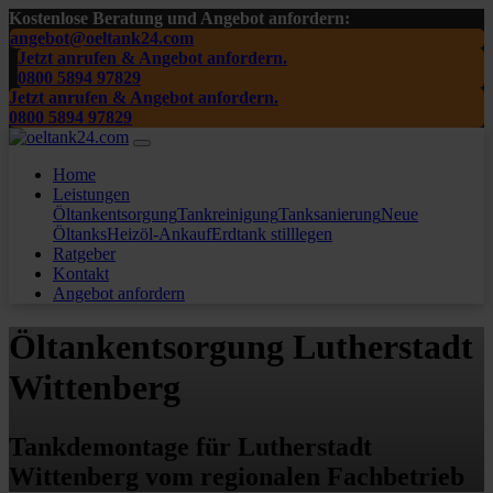
Kostenlose Beratung und Angebot anfordern:
angebot@oeltank24.com
Jetzt anrufen & Angebot anfordern.
0800 5894 97829
Jetzt anrufen & Angebot anfordern.
0800 5894 97829
Home
Leistungen
Öltankentsorgung
Tankreinigung
Tanksanierung
Neue
Öltanks
Heizöl-Ankauf
Erdtank stilllegen
Ratgeber
Kontakt
Angebot anfordern
Öltankentsorgung Lutherstadt
Wittenberg
Tankdemontage für Lutherstadt
Wittenberg vom regionalen Fachbetrieb