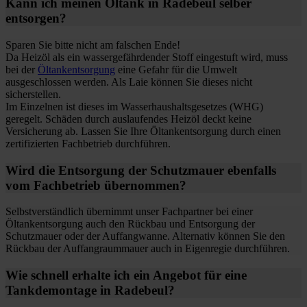
Kann ich meinen Öltank in Radebeul selber
entsorgen?
Sparen Sie bitte nicht am falschen Ende!
Da Heizöl als ein wassergefährdender Stoff eingestuft wird, muss
bei der
Öltankentsorgung
eine Gefahr für die Umwelt
ausgeschlossen werden. Als Laie können Sie dieses nicht
sicherstellen.
Im Einzelnen ist dieses im Wasserhaushaltsgesetzes (WHG)
geregelt. Schäden durch auslaufendes Heizöl deckt keine
Versicherung ab. Lassen Sie Ihre Öltankentsorgung durch einen
zertifizierten Fachbetrieb durchführen.
Wird die Entsorgung der Schutzmauer ebenfalls
vom Fachbetrieb übernommen?
Selbstverständlich übernimmt unser Fachpartner bei einer
Öltankentsorgung auch den Rückbau und Entsorgung der
Schutzmauer oder der Auffangwanne. Alternativ können Sie den
Rückbau der Auffangraummauer auch in Eigenregie durchführen.
Wie schnell erhalte ich ein Angebot für eine
Tankdemontage in Radebeul?