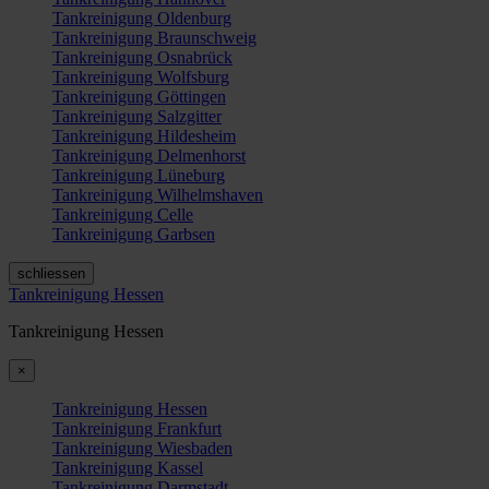
Tankreinigung Oldenburg
Tankreinigung Braunschweig
Tankreinigung Osnabrück
Tankreinigung Wolfsburg
Tankreinigung Göttingen
Tankreinigung Salzgitter
Tankreinigung Hildesheim
Tankreinigung Delmenhorst
Tankreinigung Lüneburg
Tankreinigung Wilhelmshaven
Tankreinigung Celle
Tankreinigung Garbsen
schliessen
Tankreinigung Hessen
Tankreinigung Hessen
×
Tankreinigung Hessen
Tankreinigung Frankfurt
Tankreinigung Wiesbaden
Tankreinigung Kassel
Tankreinigung Darmstadt