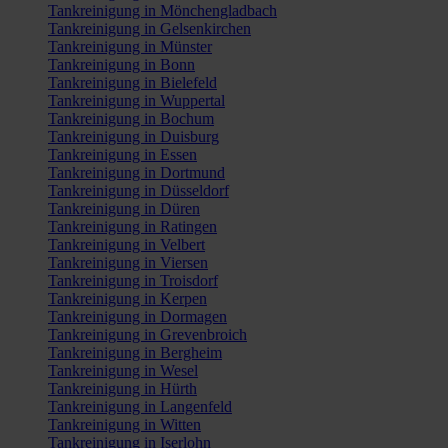
Tankreinigung in Mönchengladbach
Tankreinigung in Gelsenkirchen
Tankreinigung in Münster
Tankreinigung in Bonn
Tankreinigung in Bielefeld
Tankreinigung in Wuppertal
Tankreinigung in Bochum
Tankreinigung in Duisburg
Tankreinigung in Essen
Tankreinigung in Dortmund
Tankreinigung in Düsseldorf
Tankreinigung in Düren
Tankreinigung in Ratingen
Tankreinigung in Velbert
Tankreinigung in Viersen
Tankreinigung in Troisdorf
Tankreinigung in Kerpen
Tankreinigung in Dormagen
Tankreinigung in Grevenbroich
Tankreinigung in Bergheim
Tankreinigung in Wesel
Tankreinigung in Hürth
Tankreinigung in Langenfeld
Tankreinigung in Witten
Tankreinigung in Iserlohn