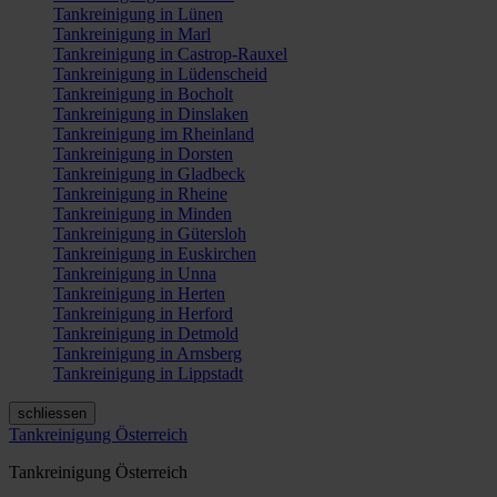
Tankreinigung in Lünen
Tankreinigung in Marl
Tankreinigung in Castrop-Rauxel
Tankreinigung in Lüdenscheid
Tankreinigung in Bocholt
Tankreinigung in Dinslaken
Tankreinigung im Rheinland
Tankreinigung in Dorsten
Tankreinigung in Gladbeck
Tankreinigung in Rheine
Tankreinigung in Minden
Tankreinigung in Gütersloh
Tankreinigung in Euskirchen
Tankreinigung in Unna
Tankreinigung in Herten
Tankreinigung in Herford
Tankreinigung in Detmold
Tankreinigung in Arnsberg
Tankreinigung in Lippstadt
schliessen
Tankreinigung Österreich
Tankreinigung Österreich