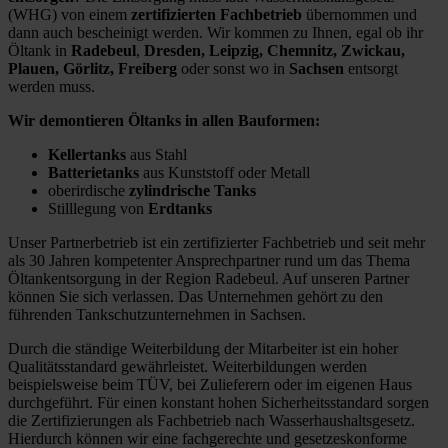
(WHG) von einem
zertifizierten Fachbetrieb
übernommen und
dann auch bescheinigt werden. Wir kommen zu Ihnen, egal ob ihr
Öltank in
Radebeul
,
Dresden, Leipzig, Chemnitz, Zwickau,
Plauen, Görlitz, Freiberg
oder sonst wo in
Sachsen
entsorgt
werden muss.
Wir demontieren Öltanks in allen Bauformen:
Kellertanks
aus Stahl
Batterietanks
aus Kunststoff oder Metall
oberirdische
zylindrische Tanks
Stilllegung von
Erdtanks
Unser Partnerbetrieb ist ein zertifizierter Fachbetrieb und seit mehr
als 30 Jahren kompetenter Ansprechpartner rund um das Thema
Öltankentsorgung in der Region Radebeul. Auf unseren Partner
können Sie sich verlassen. Das Unternehmen gehört zu den
führenden Tankschutzunternehmen in Sachsen.
Durch die ständige Weiterbildung der Mitarbeiter ist ein hoher
Qualitätsstandard gewährleistet. Weiterbildungen werden
beispielsweise beim TÜV, bei Zulieferern oder im eigenen Haus
durchgeführt. Für einen konstant hohen Sicherheitsstandard sorgen
die Zertifizierungen als Fachbetrieb nach Wasserhaushaltsgesetz.
Hierdurch können wir eine fachgerechte und gesetzeskonforme