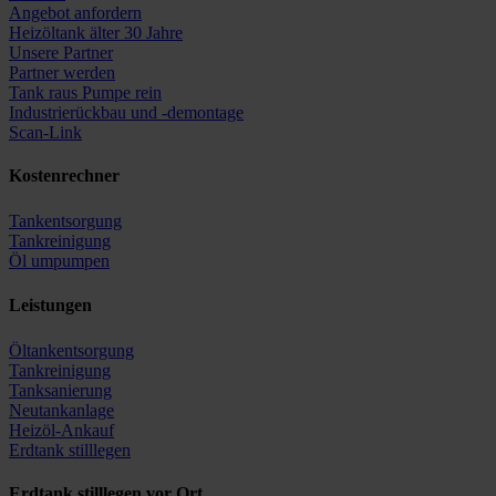
Angebot anfordern
Heizöltank älter 30 Jahre
Unsere Partner
Partner werden
Tank raus Pumpe rein
Industrierückbau und -demontage
Scan-Link
Kostenrechner
Tankentsorgung
Tankreinigung
Öl umpumpen
Leistungen
Öltankentsorgung
Tankreinigung
Tanksanierung
Neutankanlage
Heizöl-Ankauf
Erdtank stilllegen
Erdtank stilllegen vor Ort