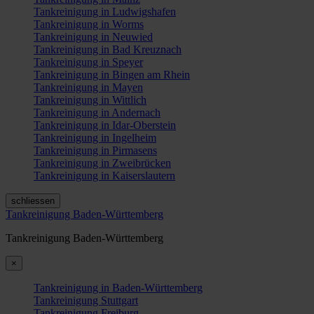
Tankreinigung in Ludwigshafen
Tankreinigung in Worms
Tankreinigung in Neuwied
Tankreinigung in Bad Kreuznach
Tankreinigung in Speyer
Tankreinigung in Bingen am Rhein
Tankreinigung in Mayen
Tankreinigung in Wittlich
Tankreinigung in Andernach
Tankreinigung in Idar-Oberstein
Tankreinigung in Ingelheim
Tankreinigung in Pirmasens
Tankreinigung in Zweibrücken
Tankreinigung in Kaiserslautern
schliessen
Tankreinigung Baden-Württemberg
Tankreinigung Baden-Württemberg
×
Tankreinigung in Baden-Württemberg
Tankreinigung Stuttgart
Tankreinigung Freiburg