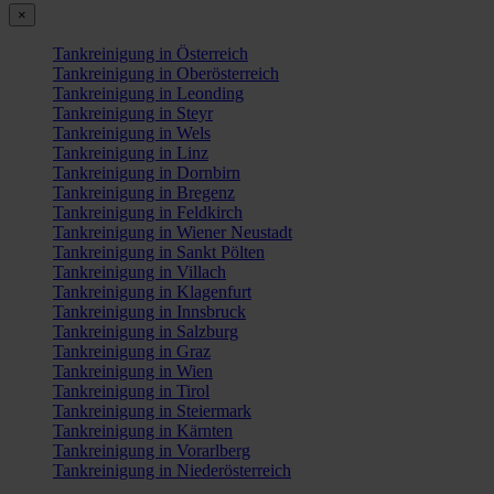
×
Tankreinigung in Österreich
Tankreinigung in Oberösterreich
Tankreinigung in Leonding
Tankreinigung in Steyr
Tankreinigung in Wels
Tankreinigung in Linz
Tankreinigung in Dornbirn
Tankreinigung in Bregenz
Tankreinigung in Feldkirch
Tankreinigung in Wiener Neustadt
Tankreinigung in Sankt Pölten
Tankreinigung in Villach
Tankreinigung in Klagenfurt
Tankreinigung in Innsbruck
Tankreinigung in Salzburg
Tankreinigung in Graz
Tankreinigung in Wien
Tankreinigung in Tirol
Tankreinigung in Steiermark
Tankreinigung in Kärnten
Tankreinigung in Vorarlberg
Tankreinigung in Niederösterreich