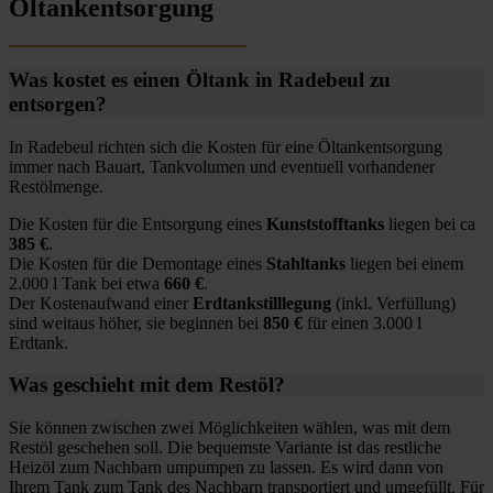
Öltankentsorgung
Was kostet es einen Öltank in Radebeul zu
entsorgen?
In Radebeul richten sich die Kosten für eine Öltankentsorgung
immer nach Bauart, Tankvolumen und eventuell vorhandener
Restölmenge.
Die Kosten für die Entsorgung eines
Kunststofftanks
liegen bei ca
385 €
.
Die Kosten für die Demontage eines
Stahltanks
liegen bei einem
2.000 l Tank bei etwa
660 €
.
Der Kostenaufwand einer
Erdtankstilllegung
(inkl. Verfüllung)
sind weitaus höher, sie beginnen bei
850 €
für einen 3.000 l
Erdtank.
Was geschieht mit dem Restöl?
Sie können zwischen zwei Möglichkeiten wählen, was mit dem
Restöl geschehen soll. Die bequemste Variante ist das restliche
Heizöl zum Nachbarn umpumpen zu lassen. Es wird dann von
Ihrem Tank zum Tank des Nachbarn transportiert und umgefüllt. Für