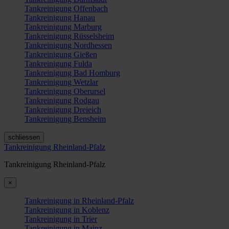
Tankreinigung Offenbach
Tankreinigung Hanau
Tankreinigung Marburg
Tankreinigung Rüsselsheim
Tankreinigung Nordhessen
Tankreinigung Gießen
Tankreinigung Fulda
Tankreinigung Bad Homburg
Tankreinigung Wetzlar
Tankreinigung Oberursel
Tankreinigung Rodgau
Tankreinigung Dreieich
Tankreinigung Bensheim
schliessen
Tankreinigung Rheinland-Pfalz
Tankreinigung Rheinland-Pfalz
×
Tankreinigung in Rheinland-Pfalz
Tankreinigung in Koblenz
Tankreinigung in Trier
Tankreinigung in Mainz