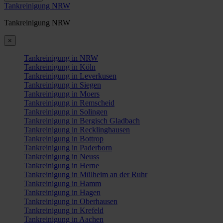
Tankreinigung NRW
Tankreinigung NRW
×
Tankreinigung in NRW
Tankreinigung in Köln
Tankreinigung in Leverkusen
Tankreinigung in Siegen
Tankreinigung in Moers
Tankreinigung in Remscheid
Tankreinigung in Solingen
Tankreinigung in Bergisch Gladbach
Tankreinigung in Recklinghausen
Tankreinigung in Bottrop
Tankreinigung in Paderborn
Tankreinigung in Neuss
Tankreinigung in Herne
Tankreinigung in Mülheim an der Ruhr
Tankreinigung in Hamm
Tankreinigung in Hagen
Tankreinigung in Oberhausen
Tankreinigung in Krefeld
Tankreinigung in Aachen