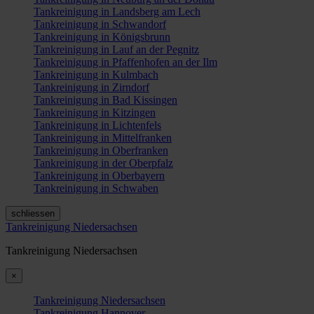
Tankreinigung in Landsberg am Lech
Tankreinigung in Schwandorf
Tankreinigung in Königsbrunn
Tankreinigung in Lauf an der Pegnitz
Tankreinigung in Pfaffenhofen an der Ilm
Tankreinigung in Kulmbach
Tankreinigung in Zirndorf
Tankreinigung in Bad Kissingen
Tankreinigung in Kitzingen
Tankreinigung in Lichtenfels
Tankreinigung in Mittelfranken
Tankreinigung in Oberfranken
Tankreinigung in der Oberpfalz
Tankreinigung in Oberbayern
Tankreinigung in Schwaben
schliessen
Tankreinigung Niedersachsen
Tankreinigung Niedersachsen
×
Tankreinigung Niedersachsen
Tankreinigung Hannover