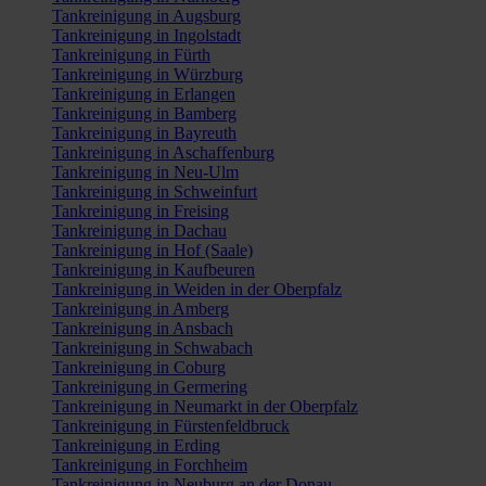
Tankreinigung in Augsburg
Tankreinigung in Ingolstadt
Tankreinigung in Fürth
Tankreinigung in Würzburg
Tankreinigung in Erlangen
Tankreinigung in Bamberg
Tankreinigung in Bayreuth
Tankreinigung in Aschaffenburg
Tankreinigung in Neu-Ulm
Tankreinigung in Schweinfurt
Tankreinigung in Freising
Tankreinigung in Dachau
Tankreinigung in Hof (Saale)
Tankreinigung in Kaufbeuren
Tankreinigung in Weiden in der Oberpfalz
Tankreinigung in Amberg
Tankreinigung in Ansbach
Tankreinigung in Schwabach
Tankreinigung in Coburg
Tankreinigung in Germering
Tankreinigung in Neumarkt in der Oberpfalz
Tankreinigung in Fürstenfeldbruck
Tankreinigung in Erding
Tankreinigung in Forchheim
Tankreinigung in Neuburg an der Donau