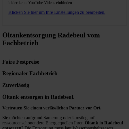
leider keine YouTube Videos einbinden.
Klicken Sie hier um Ihre Einstellungen zu bearbeiten.
Öltankentsorgung Radebeul vom
Fachbetrieb
Faire Festpreise
Regionaler Fachbetrieb
Zuverlässig
Öltank entsorgen in Radebeul.
Vertrauen Sie einem verlässlichen Partner vor Ort.
Sie möchten aufgrund Sanierung oder Umstieg auf
ressourcenschonendere Energiequellen Ihren
Öltank in Radebeul
entsorgen
? Die Entsorgung muss laut Wasserhaushaltsgesetz