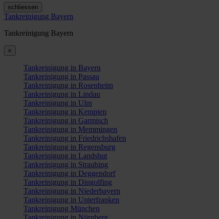
schliessen
Tankreinigung Bayern
Tankreinigung Bayern
×
Tankreinigung in Bayern
Tankreinigung in Passau
Tankreinigung in Rosenheim
Tankreinigung in Lindau
Tankreinigung in Ulm
Tankreinigung in Kempten
Tankreinigung in Garmisch
Tankreinigung in Memmingen
Tankreinigung in Friedrichshafen
Tankreinigung in Regensburg
Tankreinigung in Landshut
Tankreinigung in Straubing
Tankreinigung in Deggendorf
Tankreinigung in Dingolfing
Tankreinigung in Niederbayern
Tankreinigung in Unterfranken
Tankreinigung München
Tankreinigung in Nürnberg