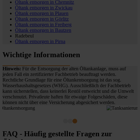
Öltank entsorgen in
Chemnitz
Öltank entsorgen in
Zwickau
Öltank entsorgen in
Plauen
Öltank entsorgen in
Görlitz
Öltank entsorgen in
Freiberg
Öltank entsorgen in
Bautzen
Radebeul
Öltank entsorgen in
Pirna
Wichtige Informationen
Hinweis:
Für die Entsorgung der alten Öltankanlage, muss auf
jeden Fall ein zertifizierter Fachbetrieb beauftragt werden.
Rechtliche Grundlage für eine Öltankentsorgung ist das sog.
Wasserhaushaltsgesetzes (WHG). Ausschließlich der Fachbetrieb
kann sicherstellen, dass keinerlei Restöl entweicht und die Umwelt
verschmutzt. Privatleute haften für etwaige Folgeschäden, diese
können nicht über eine Versicherung abgesichert werden.
FAQ - Häufig gestellte Fragen zur