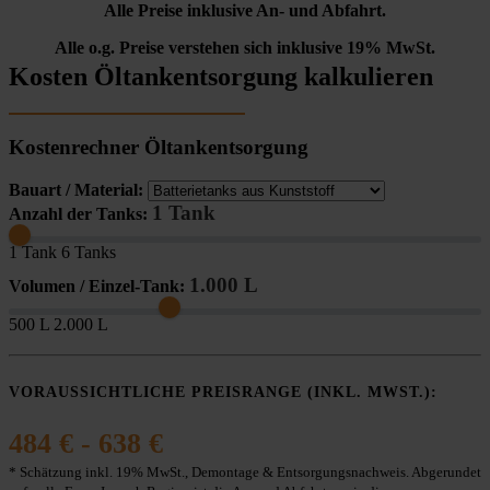
Alle Preise inklusive An- und Abfahrt.
Alle o.g. Preise verstehen sich inklusive 19% MwSt.
Kosten Öltankentsorgung kalkulieren
Kostenrechner Öltankentsorgung
Bauart / Material:
1 Tank
Anzahl der Tanks:
1 Tank
6 Tanks
1.000 L
Volumen / Einzel-Tank:
500 L
2.000 L
VORAUSSICHTLICHE PREISRANGE (INKL. MWST.):
484 € - 638 €
* Schätzung inkl. 19% MwSt., Demontage & Entsorgungsnachweis. Abgerundet