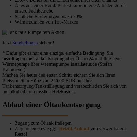
Alles aus einer Hand: Perfekt koordinierte Arbeiten durch
unsere Fachbetriebe
Staatliche Förderungen bis zu 70%
Wärmepumpen von Top-Marken
Jetzt
Sonderbonus
sichern!
* Dafür gibt es nur eine einzige, einfache Bedingung: Sie
beauftragen die Tankentsorgung über Öltank24 und Ihre neue
Wärmepumpe über waermepumpe-installateur.de (Stefan
Kathmeyer).
Machen Sie heute den ersten Schritt, sichern Sie sich Ihren
Preisvorteil in Höhe von 250,00 EUR auf Ihre
Tankentsorgung/Tankstilllegung und verabschieden Sie sich von
unkalkulierbaren fossilen Heizkosten.
Ablauf einer Öltankentsorgung
Zugang zum Öltank freilegen
Abpumpen sowie ggf.
Heizöl-Ankauf
von verwertbarem
Restöl