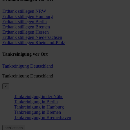
Erdtank stilllegen NRW
Erdtank stilllegen Hamburg
Erdtank stilllegen Berlin
Erdtank stilllegen Bremen
Erdtank stilllegen Hessen
Erdtank stilllegen Niedersachsen
Erdtank stilllegen Rheinland-Pfalz
Tankreinigung vor Ort
Tankreinigung Deutschland
Tankreinigung Deutschland
×
Tankreinigung in der Nähe
Tankreinigung in Berlin
Tankreinigung in Hamburg
Tankreinigung in Bremen
Tankreinigung in Bremerhaven
schliessen