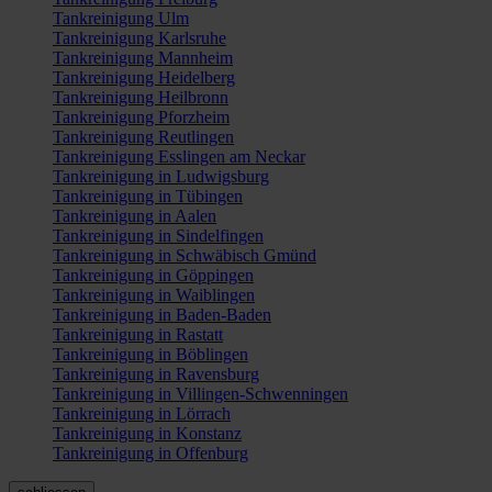
Tankreinigung Ulm
Tankreinigung Karlsruhe
Tankreinigung Mannheim
Tankreinigung Heidelberg
Tankreinigung Heilbronn
Tankreinigung Pforzheim
Tankreinigung Reutlingen
Tankreinigung Esslingen am Neckar
Tankreinigung in Ludwigsburg
Tankreinigung in Tübingen
Tankreinigung in Aalen
Tankreinigung in Sindelfingen
Tankreinigung in Schwäbisch Gmünd
Tankreinigung in Göppingen
Tankreinigung in Waiblingen
Tankreinigung in Baden-Baden
Tankreinigung in Rastatt
Tankreinigung in Böblingen
Tankreinigung in Ravensburg
Tankreinigung in Villingen-Schwenningen
Tankreinigung in Lörrach
Tankreinigung in Konstanz
Tankreinigung in Offenburg