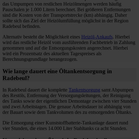
das Umpumpen von restlichen Heizölmengen werden häufig
Pauschalen je 1.000 Litern berechnet. Bei größeren Entfernungen
sind die Kosten von der Transportstrecke (km) abhängig. Daher
sollte sich das Ziel der Heizölumfüllung möglichst in der Region
Radebeul befinden.
Alternativ besteht die Möglichkeit eines
Heizöl-Ankaufs
. Hierbei
wird das restliche Heizöl vom ausführenden Fachbetrieb in Zahlung
genommen und auf die Entsorgungskosten angerechnet. Hierbei
wird ein Prozentsatz des aktuellen Tagespreises als
Berechnungsgrundlage herangezogen.
Wie lange dauert eine Öltankentsorgung in
Radebeul?
In Radebeul dauert die komplette
Tankentsorgung
samt Abpumpen
des Restöls, Entfernung der Versorgungsleitungen, der Reinigung
des Tanks sowie der eigentlichen Demontage zwischen vier Stunden
und zwei Arbeitstagen. Die genaue Arbeitsdauer ist abhängig von
der Bauart sowie dem Tankvolumen des zu entsorgenden Öltanks.
Die Entsorgung einer Kunststoffbatterie-Tankanlage dauert rund
vier Stunden, die eines 14.000 Liter Stahltanks ca acht Stunden.