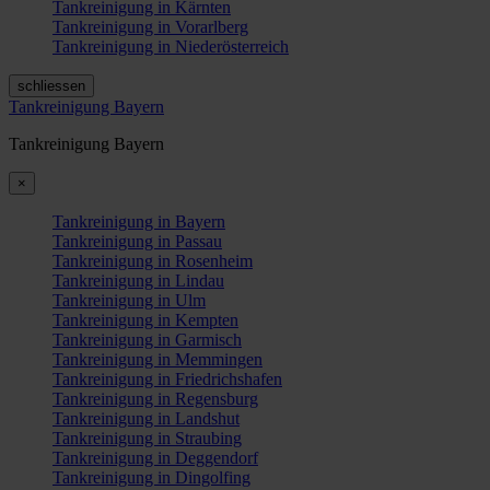
Tankreinigung in Kärnten
Tankreinigung in Vorarlberg
Tankreinigung in Niederösterreich
schliessen
Tankreinigung Bayern
Tankreinigung Bayern
×
Tankreinigung in Bayern
Tankreinigung in Passau
Tankreinigung in Rosenheim
Tankreinigung in Lindau
Tankreinigung in Ulm
Tankreinigung in Kempten
Tankreinigung in Garmisch
Tankreinigung in Memmingen
Tankreinigung in Friedrichshafen
Tankreinigung in Regensburg
Tankreinigung in Landshut
Tankreinigung in Straubing
Tankreinigung in Deggendorf
Tankreinigung in Dingolfing