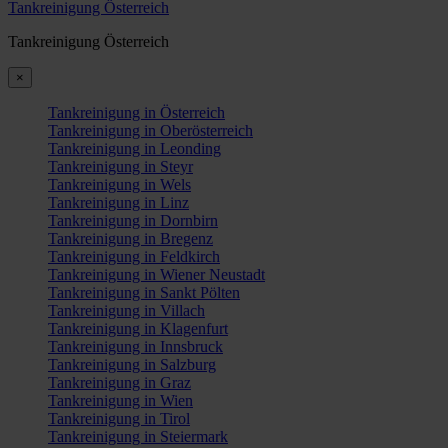
Tankreinigung Österreich
Tankreinigung Österreich
×
Tankreinigung in Österreich
Tankreinigung in Oberösterreich
Tankreinigung in Leonding
Tankreinigung in Steyr
Tankreinigung in Wels
Tankreinigung in Linz
Tankreinigung in Dornbirn
Tankreinigung in Bregenz
Tankreinigung in Feldkirch
Tankreinigung in Wiener Neustadt
Tankreinigung in Sankt Pölten
Tankreinigung in Villach
Tankreinigung in Klagenfurt
Tankreinigung in Innsbruck
Tankreinigung in Salzburg
Tankreinigung in Graz
Tankreinigung in Wien
Tankreinigung in Tirol
Tankreinigung in Steiermark