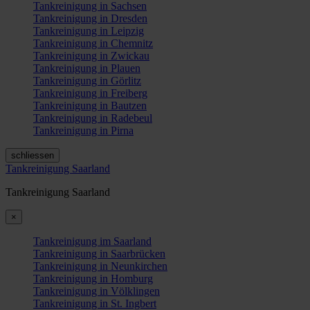
Tankreinigung in Sachsen
Tankreinigung in Dresden
Tankreinigung in Leipzig
Tankreinigung in Chemnitz
Tankreinigung in Zwickau
Tankreinigung in Plauen
Tankreinigung in Görlitz
Tankreinigung in Freiberg
Tankreinigung in Bautzen
Tankreinigung in Radebeul
Tankreinigung in Pirna
schliessen
Tankreinigung Saarland
Tankreinigung Saarland
×
Tankreinigung im Saarland
Tankreinigung in Saarbrücken
Tankreinigung in Neunkirchen
Tankreinigung in Homburg
Tankreinigung in Völklingen
Tankreinigung in St. Ingbert