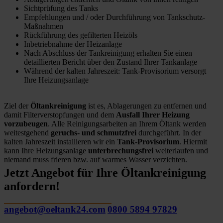
Sichtprüfung des Tanks
Empfehlungen und / oder Durchführung von Tankschutz-
Maßnahmen
Rückführung des gefilterten Heizöls
Inbetriebnahme der Heizanlage
Nach Abschluss der Tankreinigung erhalten Sie einen
detaillierten Bericht über den Zustand Ihrer Tankanlage
Während der kalten Jahreszeit: Tank-Provisorium versorgt
Ihre Heizungsanlage
Ziel der
Öltankreinigung
ist es, Ablagerungen zu entfernen und
damit Filterverstopfungen und dem
Ausfall Ihrer Heizung
vorzubeugen
. Alle Reinigungsarbeiten an Ihrem Öltank werden
weitestgehend
geruchs- und schmutzfrei
durchgeführt. In der
kalten Jahreszeit installieren wir ein
Tank-Provisorium
. Hiermit
kann Ihre Heizungsanlage
unterbrechungsfrei
weiterlaufen und
niemand muss frieren bzw. auf warmes Wasser verzichten.
Jetzt Angebot für Ihre Öltankreinigung
anfordern!
angebot@oeltank24.com
0800 5894 97829