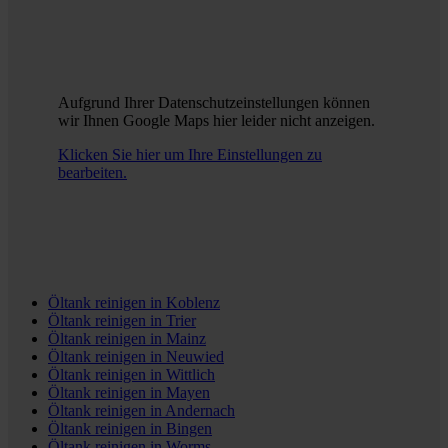
Aufgrund Ihrer Datenschutzeinstellungen können
wir Ihnen Google Maps hier leider nicht anzeigen.
Klicken Sie hier um Ihre Einstellungen zu
bearbeiten.
Öltank reinigen in
Koblenz
Öltank reinigen in
Trier
Öltank reinigen in
Mainz
Öltank reinigen in
Neuwied
Öltank reinigen in
Wittlich
Öltank reinigen in
Mayen
Öltank reinigen in
Andernach
Öltank reinigen in
Bingen
Öltank reinigen in
Worms