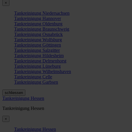
×
Tankreinigung Niedersachsen
Tankreinigung Hannover
Tankreinigung Oldenburg
Tankreinigung Braunschweig
Tankreinigung Osnabrück
Tankreinigung Wolfsburg
Tankreinigung Göttingen
Tankreinigung Salzgitter
Tankreinigung Hildesheim
Tankreinigung Delmenhorst
Tankreinigung Lüneburg
Tankreinigung Wilhelmshaven
Tankreinigung Celle
Tankreinigung Garbsen
schliessen
Tankreinigung Hessen
Tankreinigung Hessen
×
Tankreinigung Hessen