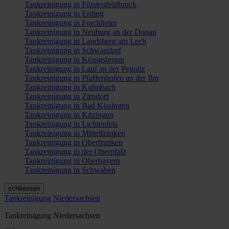
Tankreinigung in Fürstenfeldbruck
Tankreinigung in Erding
Tankreinigung in Forchheim
Tankreinigung in Neuburg an der Donau
Tankreinigung in Landsberg am Lech
Tankreinigung in Schwandorf
Tankreinigung in Königsbrunn
Tankreinigung in Lauf an der Pegnitz
Tankreinigung in Pfaffenhofen an der Ilm
Tankreinigung in Kulmbach
Tankreinigung in Zirndorf
Tankreinigung in Bad Kissingen
Tankreinigung in Kitzingen
Tankreinigung in Lichtenfels
Tankreinigung in Mittelfranken
Tankreinigung in Oberfranken
Tankreinigung in der Oberpfalz
Tankreinigung in Oberbayern
Tankreinigung in Schwaben
schliessen
Tankreinigung Niedersachsen
Tankreinigung Niedersachsen