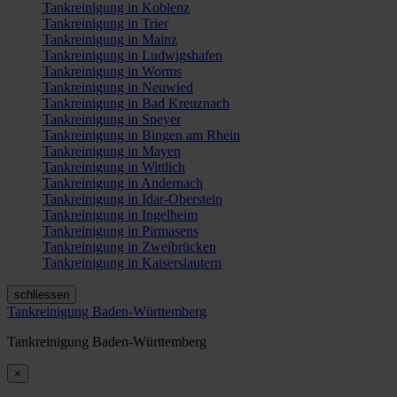
Tankreinigung in Koblenz
Tankreinigung in Trier
Tankreinigung in Mainz
Tankreinigung in Ludwigshafen
Tankreinigung in Worms
Tankreinigung in Neuwied
Tankreinigung in Bad Kreuznach
Tankreinigung in Speyer
Tankreinigung in Bingen am Rhein
Tankreinigung in Mayen
Tankreinigung in Wittlich
Tankreinigung in Andernach
Tankreinigung in Idar-Oberstein
Tankreinigung in Ingelheim
Tankreinigung in Pirmasens
Tankreinigung in Zweibrücken
Tankreinigung in Kaiserslautern
schliessen
Tankreinigung Baden-Württemberg
Tankreinigung Baden-Württemberg
×