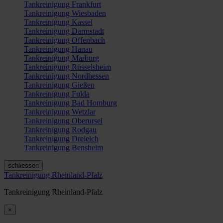
Tankreinigung Frankfurt
Tankreinigung Wiesbaden
Tankreinigung Kassel
Tankreinigung Darmstadt
Tankreinigung Offenbach
Tankreinigung Hanau
Tankreinigung Marburg
Tankreinigung Rüsselsheim
Tankreinigung Nordhessen
Tankreinigung Gießen
Tankreinigung Fulda
Tankreinigung Bad Homburg
Tankreinigung Wetzlar
Tankreinigung Oberursel
Tankreinigung Rodgau
Tankreinigung Dreieich
Tankreinigung Bensheim
schliessen
Tankreinigung Rheinland-Pfalz
Tankreinigung Rheinland-Pfalz
×