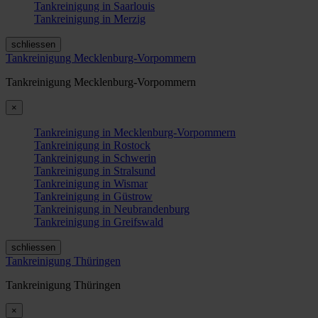
Tankreinigung in Saarlouis
Tankreinigung in Merzig
schliessen
Tankreinigung Mecklenburg-Vorpommern
Tankreinigung Mecklenburg-Vorpommern
×
Tankreinigung in Mecklenburg-Vorpommern
Tankreinigung in Rostock
Tankreinigung in Schwerin
Tankreinigung in Stralsund
Tankreinigung in Wismar
Tankreinigung in Güstrow
Tankreinigung in Neubrandenburg
Tankreinigung in Greifswald
schliessen
Tankreinigung Thüringen
Tankreinigung Thüringen
×