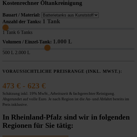
Kostenrechner Öltankreinigung
Bauart / Material:
1 Tank
Anzahl der Tanks:
1 Tank
6 Tanks
1.000 L
Volumen / Einzel-Tank:
500 L
2.000 L
VORAUSSICHTLICHE PREISRANGE (INKL. MWST.):
473 € - 623 €
Schätzung inkl. 19% MwSt., Arbeitszeit & fachgerechter Reinigung.
Abgerundet auf volle Euro. Je nach Region ist die An- und Abfahrt bereits im
Preis inklusive.
In Rheinland-Pfalz sind wir in folgenden
Regionen für Sie tätig: