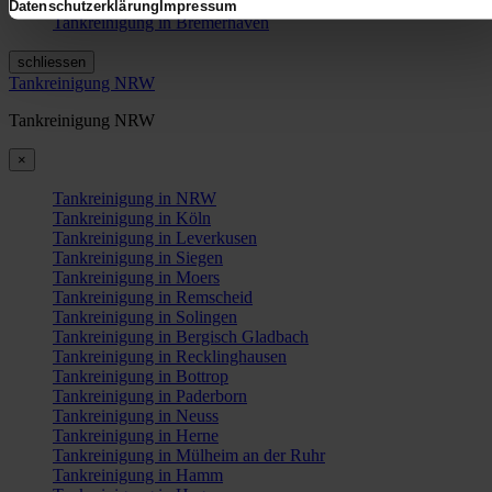
Tankreinigung in Bremen
Datenschutzerklärung
Impressum
Tankreinigung in Bremerhaven
schliessen
Tankreinigung NRW
Tankreinigung NRW
×
Tankreinigung in NRW
Tankreinigung in Köln
Tankreinigung in Leverkusen
Tankreinigung in Siegen
Tankreinigung in Moers
Tankreinigung in Remscheid
Tankreinigung in Solingen
Tankreinigung in Bergisch Gladbach
Tankreinigung in Recklinghausen
Tankreinigung in Bottrop
Tankreinigung in Paderborn
Tankreinigung in Neuss
Tankreinigung in Herne
Tankreinigung in Mülheim an der Ruhr
Tankreinigung in Hamm