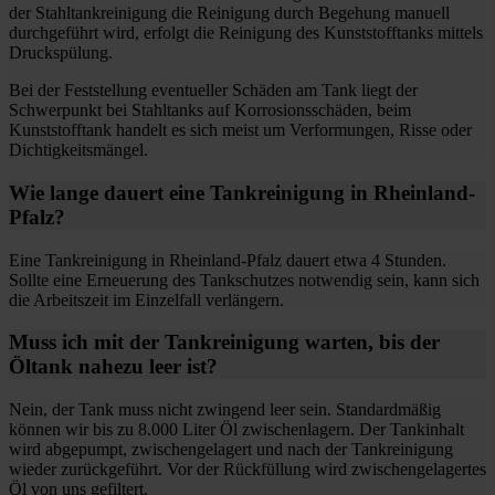
der Stahltankreinigung die Reinigung durch Begehung manuell
durchgeführt wird, erfolgt die Reinigung des Kunststofftanks mittels
Druckspülung.
Bei der Feststellung eventueller Schäden am Tank liegt der
Schwerpunkt bei Stahltanks auf Korrosionsschäden, beim
Kunststofftank handelt es sich meist um Verformungen, Risse oder
Dichtigkeitsmängel.
Wie lange dauert eine Tankreinigung in Rheinland-
Pfalz?
Eine Tankreinigung in Rheinland-Pfalz dauert etwa 4 Stunden.
Sollte eine Erneuerung des Tankschutzes notwendig sein, kann sich
die Arbeitszeit im Einzelfall verlängern.
Muss ich mit der Tankreinigung warten, bis der
Öltank nahezu leer ist?
Nein, der Tank muss nicht zwingend leer sein. Standardmäßig
können wir bis zu 8.000 Liter Öl zwischenlagern. Der Tankinhalt
wird abgepumpt, zwischengelagert und nach der Tankreinigung
wieder zurückgeführt. Vor der Rückfüllung wird zwischengelagertes
Öl von uns gefiltert.