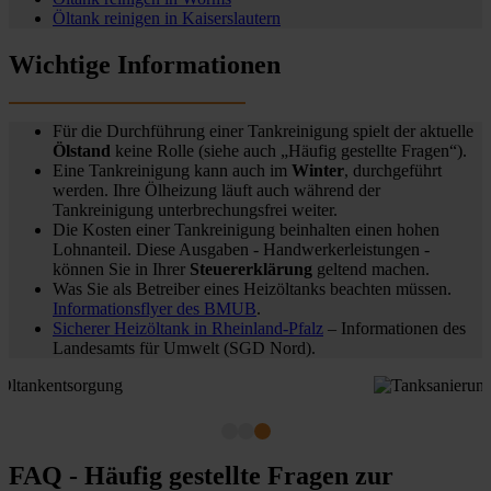
Öltank reinigen in
Kaiserslautern
Wichtige Informationen
Für die Durchführung einer Tankreinigung spielt der aktuelle
Ölstand
keine Rolle (siehe auch „Häufig gestellte Fragen“).
Eine Tankreinigung kann auch im
Winter
, durchgeführt
werden. Ihre Ölheizung läuft auch während der
Tankreinigung unterbrechungsfrei weiter.
Die Kosten einer Tankreinigung beinhalten einen hohen
Lohnanteil. Diese Ausgaben - Handwerkerleistungen -
können Sie in Ihrer
Steuererklärung
geltend machen.
Was Sie als Betreiber eines Heizöltanks beachten müssen.
Informationsflyer des BMUB
.
Sicherer Heizöltank in Rheinland-Pfalz
– Informationen des
Landesamts für Umwelt (SGD Nord).
FAQ - Häufig gestellte Fragen zur