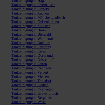
Tankreinigung in Hagen
Tankreinigung in Oberhausen
Tankreinigung in Krefeld
Tankreinigung in Aachen
Tankreinigung in Mönchengladbach
Tankreinigung in Gelsenkirchen
Tankreinigung in Münster
Tankreinigung in Bonn
Tankreinigung in Bielefeld
Tankreinigung in Wuppertal
Tankreinigung in Bochum
Tankreinigung in Duisburg
Tankreinigung in Essen
Tankreinigung in Dortmund
Tankreinigung in Düsseldorf
Tankreinigung in Düren
Tankreinigung in Ratingen
Tankreinigung in Velbert
Tankreinigung in Viersen
Tankreinigung in Troisdorf
Tankreinigung in Kerpen
Tankreinigung in Dormagen
Tankreinigung in Grevenbroich
Tankreinigung in Bergheim
Tankreinigung in Wesel