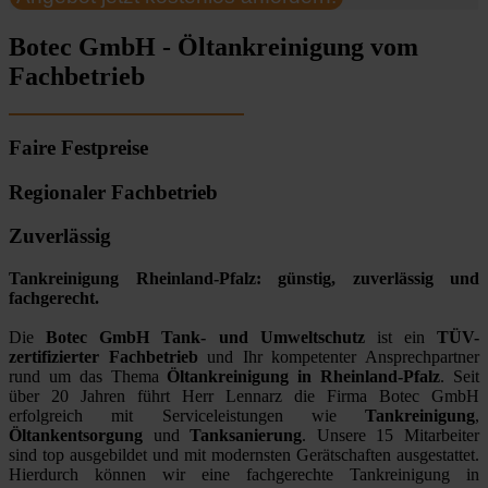
Botec GmbH - Öltankreinigung vom
Fachbetrieb
Faire Festpreise
Regionaler Fachbetrieb
Zuverlässig
Tankreinigung Rheinland-Pfalz: günstig, zuverlässig und
fachgerecht.
Die
Botec GmbH Tank- und Umweltschutz
ist ein
TÜV-
zertifizierter Fachbetrieb
und Ihr kompetenter Ansprechpartner
rund um das Thema
Öltankreinigung in Rheinland-Pfalz
. Seit
über 20 Jahren führt Herr Lennarz die Firma Botec GmbH
erfolgreich mit Serviceleistungen wie
Tankreinigung
,
Öltankentsorgung
und
Tanksanierung
. Unsere 15 Mitarbeiter
sind top ausgebildet und mit modernsten Gerätschaften ausgestattet.
Hierdurch können wir eine fachgerechte Tankreinigung in