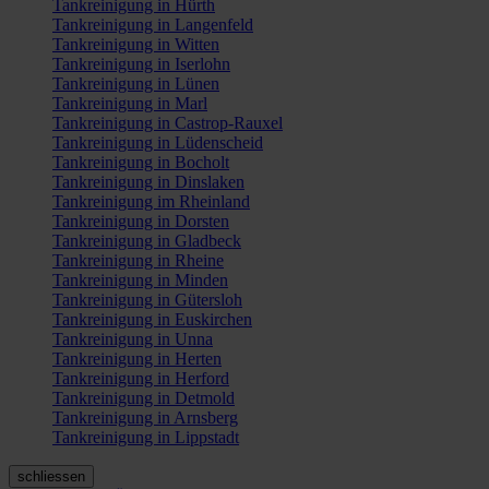
Tankreinigung in Hürth
Tankreinigung in Langenfeld
Tankreinigung in Witten
Tankreinigung in Iserlohn
Tankreinigung in Lünen
Tankreinigung in Marl
Tankreinigung in Castrop-Rauxel
Tankreinigung in Lüdenscheid
Tankreinigung in Bocholt
Tankreinigung in Dinslaken
Tankreinigung im Rheinland
Tankreinigung in Dorsten
Tankreinigung in Gladbeck
Tankreinigung in Rheine
Tankreinigung in Minden
Tankreinigung in Gütersloh
Tankreinigung in Euskirchen
Tankreinigung in Unna
Tankreinigung in Herten
Tankreinigung in Herford
Tankreinigung in Detmold
Tankreinigung in Arnsberg
Tankreinigung in Lippstadt
schliessen