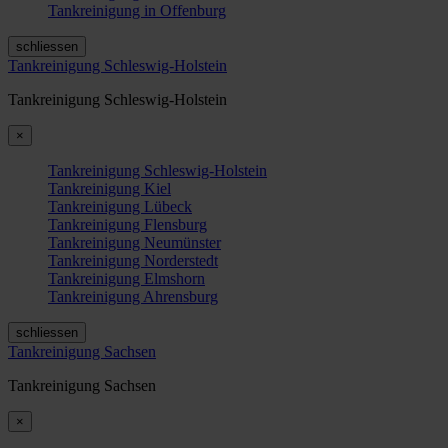
Tankreinigung in Offenburg
schliessen
Tankreinigung Schleswig-Holstein
Tankreinigung Schleswig-Holstein
×
Tankreinigung Schleswig-Holstein
Tankreinigung Kiel
Tankreinigung Lübeck
Tankreinigung Flensburg
Tankreinigung Neumünster
Tankreinigung Norderstedt
Tankreinigung Elmshorn
Tankreinigung Ahrensburg
schliessen
Tankreinigung Sachsen
Tankreinigung Sachsen
×