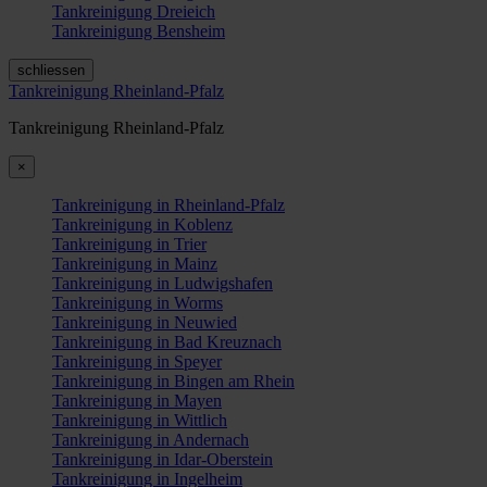
Tankreinigung Dreieich
Tankreinigung Bensheim
schliessen
Tankreinigung Rheinland-Pfalz
Tankreinigung Rheinland-Pfalz
×
Tankreinigung in Rheinland-Pfalz
Tankreinigung in Koblenz
Tankreinigung in Trier
Tankreinigung in Mainz
Tankreinigung in Ludwigshafen
Tankreinigung in Worms
Tankreinigung in Neuwied
Tankreinigung in Bad Kreuznach
Tankreinigung in Speyer
Tankreinigung in Bingen am Rhein
Tankreinigung in Mayen
Tankreinigung in Wittlich
Tankreinigung in Andernach
Tankreinigung in Idar-Oberstein
Tankreinigung in Ingelheim