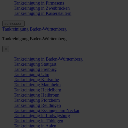
Tankreinigung in Pirmasens
Tankreinigung in Zweibrücken
Tankreinigung in Kaiserslautern
schliessen
Tankreinigung Baden-Württemberg
Tankreinigung Baden-Württemberg
×
Tankreinigung in Baden-Württemberg
Tankreinigung Stuttgart
Tankreinigung Freiburg
Tankreinigung Ulm
Tankreinigung Karlsruhe
Tankreinigung Mannheim
Tankreinigung Heidelberg
Tankreinigung Heilbronn
Tankreinigung Pforzheim
Tankreinigung Reutlingen
Tankreinigung Esslingen am Neckar
Tankreinigung in Ludwigsburg
Tankreinigung in Tübingen
Tankreinigung in Aalen