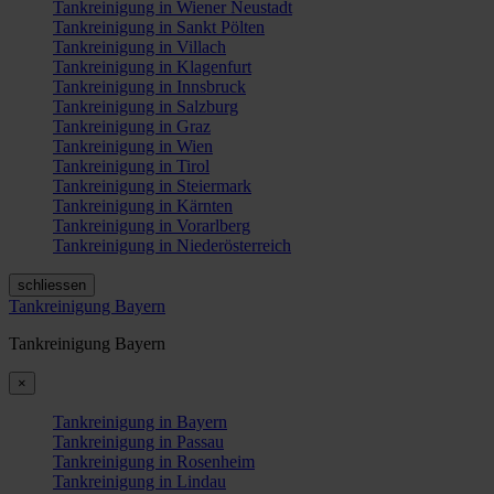
Tankreinigung in Wiener Neustadt
Tankreinigung in Sankt Pölten
Tankreinigung in Villach
Tankreinigung in Klagenfurt
Tankreinigung in Innsbruck
Tankreinigung in Salzburg
Tankreinigung in Graz
Tankreinigung in Wien
Tankreinigung in Tirol
Tankreinigung in Steiermark
Tankreinigung in Kärnten
Tankreinigung in Vorarlberg
Tankreinigung in Niederösterreich
schliessen
Tankreinigung Bayern
Tankreinigung Bayern
×
Tankreinigung in Bayern
Tankreinigung in Passau
Tankreinigung in Rosenheim
Tankreinigung in Lindau