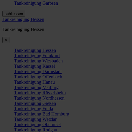
Tankreinigung Garbsen
schliessen
Tankreinigung Hessen
Tankreinigung Hessen
×
Tankreinigung Hessen
Tankreinigung Frankfurt
Tankreinigung Wiesbaden
Tankreinigung Kassel
Tankreinigung Darmstadt
Tankreinigung Offenbach
Tankreinigung Hanau
Tankreinigung Marburg
Tankreinigung Rüsselsheim
Tankreinigung Nordhessen
Tankreinigung Gießen
Tankreinigung Fulda
Tankreinigung Bad Homburg
Tankreinigung Wetzlar
Tankreinigung Oberursel
Tankreinigung Rodgau