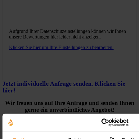
Aufgrund Ihrer Datenschutzeinstellungen können wir Ihnen
unsere Bewertungen hier leider nicht anzeigen.
Klicken Sie hier um Ihre Einstellungen zu bearbeiten.
Jetzt individuelle Anfrage senden. Klicken Sie
hier!
Wir freuen uns auf Ihre Anfrage und senden Ihnen
gerne ein unverbindliches Angebot!