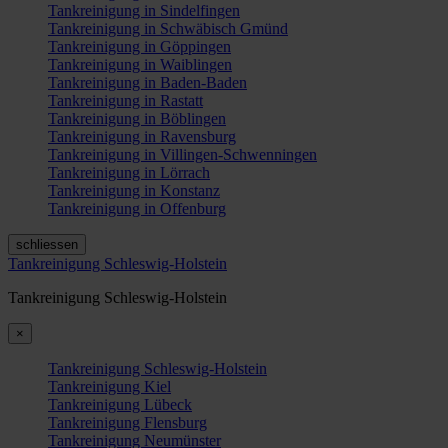
Tankreinigung in Sindelfingen
Tankreinigung in Schwäbisch Gmünd
Tankreinigung in Göppingen
Tankreinigung in Waiblingen
Tankreinigung in Baden-Baden
Tankreinigung in Rastatt
Tankreinigung in Böblingen
Tankreinigung in Ravensburg
Tankreinigung in Villingen-Schwenningen
Tankreinigung in Lörrach
Tankreinigung in Konstanz
Tankreinigung in Offenburg
schliessen
Tankreinigung Schleswig-Holstein
Tankreinigung Schleswig-Holstein
×
Tankreinigung Schleswig-Holstein
Tankreinigung Kiel
Tankreinigung Lübeck
Tankreinigung Flensburg
Tankreinigung Neumünster