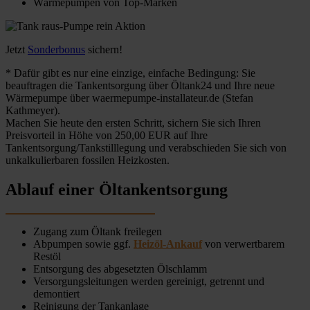
Wärmepumpen von Top-Marken
Jetzt
Sonderbonus
sichern!
* Dafür gibt es nur eine einzige, einfache Bedingung: Sie
beauftragen die Tankentsorgung über Öltank24 und Ihre neue
Wärmepumpe über waermepumpe-installateur.de (Stefan
Kathmeyer).
Machen Sie heute den ersten Schritt, sichern Sie sich Ihren
Preisvorteil in Höhe von 250,00 EUR auf Ihre
Tankentsorgung/Tankstilllegung und verabschieden Sie sich von
unkalkulierbaren fossilen Heizkosten.
Ablauf einer Öltankentsorgung
Zugang zum Öltank freilegen
Abpumpen sowie ggf.
Heizöl-Ankauf
von verwertbarem
Restöl
Entsorgung des abgesetzten Ölschlamm
Versorgungsleitungen werden gereinigt, getrennt und
demontiert
Reinigung der Tankanlage