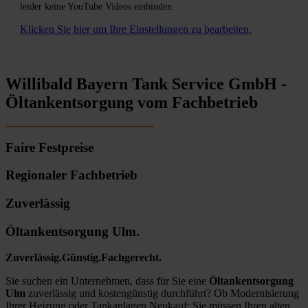
leider keine YouTube Videos einbinden.
Klicken Sie hier um Ihre Einstellungen zu bearbeiten.
Willibald Bayern Tank Service GmbH -
Öltankentsorgung vom Fachbetrieb
Faire Festpreise
Regionaler Fachbetrieb
Zuverlässig
Öltankentsorgung Ulm.
Zuverlässig.Günstig.Fachgerecht.
Sie suchen ein Unternehmen, dass für Sie eine
Öltankentsorgung
Ulm
zuverlässig und kostengünstig durchführt? Ob Modernisierung
Ihrer Heizung oder Tankanlagen Neukauf: Sie müssen Ihren alten