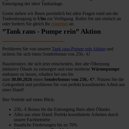
Entsorgung der alten Tankanlage.
Gerne stehen wir Ihnen persönlich bei allen Fragen rund um die
Tankentsorgung in
Ulm
zur Verfügung. Rufen Sie uns einfach an
oder fordern Sie gleich Ihr
Angebot
an.
”Tank raus - Pumpe rein” Aktion
Profitieren Sie von unserer
Tank raus-Pumpe rein Aktion
und
sichern Sie sich einen Sonderbonus von 250,- €!
Hausbesitzer, die sich jetzt entscheiden, ihre alte Ölheizung
inklusive Öltank zu entsorgen und eine moderne
Wärmepumpe
einbauen zu lassen, erhalten bei uns bis
zum
30.09.2026
einen
Sonderbonus von 250,- €
*. Nutzen Sie die
Gelegenheit und profitieren Sie von perfekt koordinierter Arbeit aus
einer Hand!
Ihre Vorteile auf einen Blick:
250,- € Bonus für die Entsorgung Ihres alten Öltanks
Alles aus einer Hand: Perfekt koordinierte Arbeiten durch
unsere Fachbetriebe
Staatliche Förderungen bis zu 70%