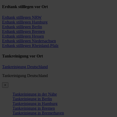
Erdtank stilllegen vor Ort
Erdtank stilllegen NRW
Erdtank stilllegen Hamburg
Erdtank stilllegen Berlin
Erdtank stilllegen Bremen
Erdtank stilllegen Hessen
Erdtank stilllegen Niedersachsen
Erdtank stilllegen Rheinland-Pfalz
Tankreinigung vor Ort
Tankreinigung Deutschland
Tankreinigung Deutschland
×
Tankreinigung in der Nähe
Tankreinigung in Berlin
Tankreinigung in Hamburg
Tankreinigung in Bremen
Tankreinigung in Bremerhaven