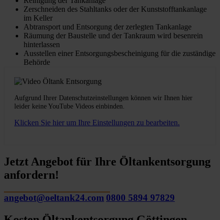
Reinigung der Tankanlage
Zerschneiden des Stahltanks oder der Kunststofftankanlage
im Keller
Abtransport und Entsorgung der zerlegten Tankanlage
Räumung der Baustelle und der Tankraum wird besenrein
hinterlassen
Ausstellen einer Entsorgungsbescheinigung für die zuständige
Behörde
Aufgrund Ihrer Datenschutzeinstellungen können wir Ihnen hier
leider keine YouTube Videos einbinden.
Klicken Sie hier um Ihre Einstellungen zu bearbeiten.
Jetzt Angebot für Ihre Öltankentsorgung
anfordern!
angebot@oeltank24.com
0800 5894 97829
Kosten Öltankentsorgung Göttingen