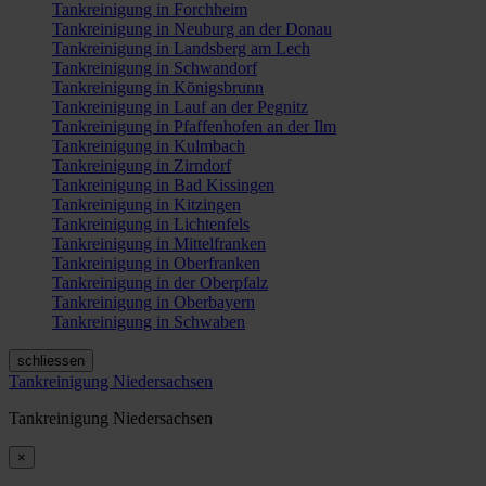
Tankreinigung in Forchheim
Tankreinigung in Neuburg an der Donau
Tankreinigung in Landsberg am Lech
Tankreinigung in Schwandorf
Tankreinigung in Königsbrunn
Tankreinigung in Lauf an der Pegnitz
Tankreinigung in Pfaffenhofen an der Ilm
Tankreinigung in Kulmbach
Tankreinigung in Zirndorf
Tankreinigung in Bad Kissingen
Tankreinigung in Kitzingen
Tankreinigung in Lichtenfels
Tankreinigung in Mittelfranken
Tankreinigung in Oberfranken
Tankreinigung in der Oberpfalz
Tankreinigung in Oberbayern
Tankreinigung in Schwaben
schliessen
Tankreinigung Niedersachsen
Tankreinigung Niedersachsen
×