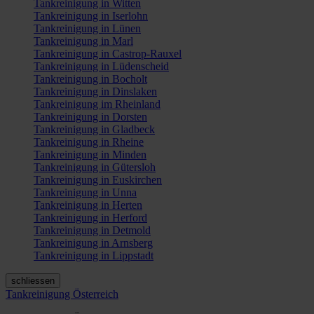
Tankreinigung in Witten
Tankreinigung in Iserlohn
Tankreinigung in Lünen
Tankreinigung in Marl
Tankreinigung in Castrop-Rauxel
Tankreinigung in Lüdenscheid
Tankreinigung in Bocholt
Tankreinigung in Dinslaken
Tankreinigung im Rheinland
Tankreinigung in Dorsten
Tankreinigung in Gladbeck
Tankreinigung in Rheine
Tankreinigung in Minden
Tankreinigung in Gütersloh
Tankreinigung in Euskirchen
Tankreinigung in Unna
Tankreinigung in Herten
Tankreinigung in Herford
Tankreinigung in Detmold
Tankreinigung in Arnsberg
Tankreinigung in Lippstadt
schliessen
Tankreinigung Österreich