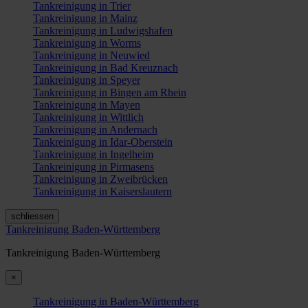
Tankreinigung in Trier
Tankreinigung in Mainz
Tankreinigung in Ludwigshafen
Tankreinigung in Worms
Tankreinigung in Neuwied
Tankreinigung in Bad Kreuznach
Tankreinigung in Speyer
Tankreinigung in Bingen am Rhein
Tankreinigung in Mayen
Tankreinigung in Wittlich
Tankreinigung in Andernach
Tankreinigung in Idar-Oberstein
Tankreinigung in Ingelheim
Tankreinigung in Pirmasens
Tankreinigung in Zweibrücken
Tankreinigung in Kaiserslautern
schliessen
Tankreinigung Baden-Württemberg
Tankreinigung Baden-Württemberg
×
Tankreinigung in Baden-Württemberg