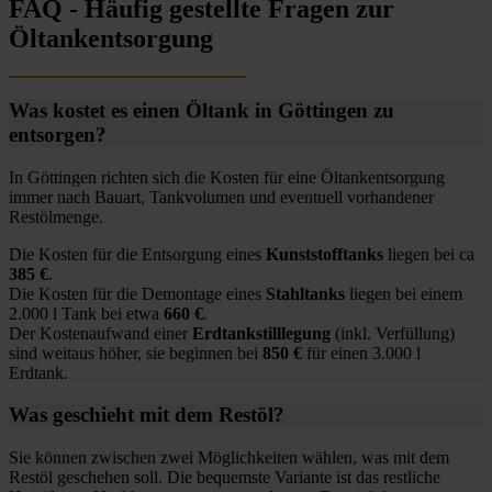
FAQ - Häufig gestellte Fragen zur
Öltankentsorgung
Was kostet es einen Öltank in Göttingen zu
entsorgen?
In Göttingen richten sich die Kosten für eine Öltankentsorgung
immer nach Bauart, Tankvolumen und eventuell vorhandener
Restölmenge.
Die Kosten für die Entsorgung eines
Kunststofftanks
liegen bei ca
385 €
.
Die Kosten für die Demontage eines
Stahltanks
liegen bei einem
2.000 l Tank bei etwa
660 €
.
Der Kostenaufwand einer
Erdtankstilllegung
(inkl. Verfüllung)
sind weitaus höher, sie beginnen bei
850 €
für einen 3.000 l
Erdtank.
Was geschieht mit dem Restöl?
Sie können zwischen zwei Möglichkeiten wählen, was mit dem
Restöl geschehen soll. Die bequemste Variante ist das restliche