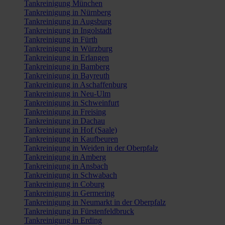
Tankreinigung München
Tankreinigung in Nürnberg
Tankreinigung in Augsburg
Tankreinigung in Ingolstadt
Tankreinigung in Fürth
Tankreinigung in Würzburg
Tankreinigung in Erlangen
Tankreinigung in Bamberg
Tankreinigung in Bayreuth
Tankreinigung in Aschaffenburg
Tankreinigung in Neu-Ulm
Tankreinigung in Schweinfurt
Tankreinigung in Freising
Tankreinigung in Dachau
Tankreinigung in Hof (Saale)
Tankreinigung in Kaufbeuren
Tankreinigung in Weiden in der Oberpfalz
Tankreinigung in Amberg
Tankreinigung in Ansbach
Tankreinigung in Schwabach
Tankreinigung in Coburg
Tankreinigung in Germering
Tankreinigung in Neumarkt in der Oberpfalz
Tankreinigung in Fürstenfeldbruck
Tankreinigung in Erding