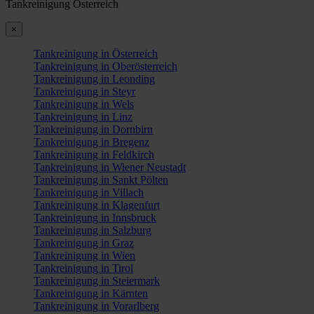
Tankreinigung Österreich
×
Tankreinigung in Österreich
Tankreinigung in Oberösterreich
Tankreinigung in Leonding
Tankreinigung in Steyr
Tankreinigung in Wels
Tankreinigung in Linz
Tankreinigung in Dornbirn
Tankreinigung in Bregenz
Tankreinigung in Feldkirch
Tankreinigung in Wiener Neustadt
Tankreinigung in Sankt Pölten
Tankreinigung in Villach
Tankreinigung in Klagenfurt
Tankreinigung in Innsbruck
Tankreinigung in Salzburg
Tankreinigung in Graz
Tankreinigung in Wien
Tankreinigung in Tirol
Tankreinigung in Steiermark
Tankreinigung in Kärnten
Tankreinigung in Vorarlberg