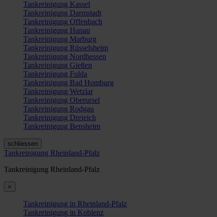
Tankreinigung Kassel
Tankreinigung Darmstadt
Tankreinigung Offenbach
Tankreinigung Hanau
Tankreinigung Marburg
Tankreinigung Rüsselsheim
Tankreinigung Nordhessen
Tankreinigung Gießen
Tankreinigung Fulda
Tankreinigung Bad Homburg
Tankreinigung Wetzlar
Tankreinigung Oberursel
Tankreinigung Rodgau
Tankreinigung Dreieich
Tankreinigung Bensheim
schliessen
Tankreinigung Rheinland-Pfalz
Tankreinigung Rheinland-Pfalz
×
Tankreinigung in Rheinland-Pfalz
Tankreinigung in Koblenz