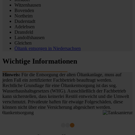
Witzenhausen
Bovenden
Northeim
Duderstadt
Adelebsen
Dransfeld
Landolfshausen
Gleichen
Öltank entsorgen in
Niedersachsen
Wichtige Informationen
Hinweis:
Für die Entsorgung der alten Öltankanlage, muss auf
jeden Fall ein zertifizierter Fachbetrieb beauftragt werden.
Rechtliche Grundlage für eine Öltankentsorgung ist das sog.
Wasserhaushaltsgesetzes (WHG). Ausschließlich der Fachbetrieb
kann sicherstellen, dass keinerlei Restöl entweicht und die Umwelt
verschmutzt. Privatleute haften für etwaige Folgeschäden, diese
können nicht über eine Versicherung abgesichert werden.