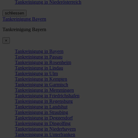
Tankreinigung in Niederösterreich
schliessen
Tankreinigung Bayern
Tankreinigung Bayern
×
Tankreinigung in Bayern
Tankreinigung in Passau
Tankreinigung in Rosenheim
Tankreinigung in Lindau
Tankreinigung in Ulm
Tankreinigung in Kempten
Tankreinigung in Garmisch
Tankreinigung in Memmingen
Tankreinigung in Friedrichshafen
Tankreinigung in Regensburg
Tankreinigung in Landshut
Tankreinigung in Straubing
Tankreinigung in Deggendorf
Tankreinigung in Dingolfing
Tankreinigung in Niederbayern
Tankreinigung in Unterfranken