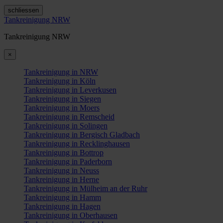
schliessen
Tankreinigung NRW
Tankreinigung NRW
×
Tankreinigung in NRW
Tankreinigung in Köln
Tankreinigung in Leverkusen
Tankreinigung in Siegen
Tankreinigung in Moers
Tankreinigung in Remscheid
Tankreinigung in Solingen
Tankreinigung in Bergisch Gladbach
Tankreinigung in Recklinghausen
Tankreinigung in Bottrop
Tankreinigung in Paderborn
Tankreinigung in Neuss
Tankreinigung in Herne
Tankreinigung in Mülheim an der Ruhr
Tankreinigung in Hamm
Tankreinigung in Hagen
Tankreinigung in Oberhausen