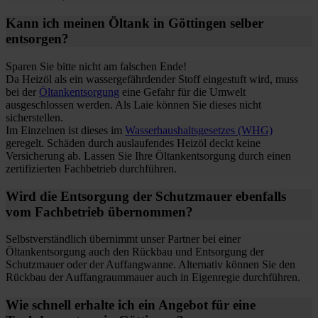
Kann ich meinen Öltank in Göttingen selber
entsorgen?
Sparen Sie bitte nicht am falschen Ende!
Da Heizöl als ein wassergefährdender Stoff eingestuft wird, muss
bei der
Öltankentsorgung
eine Gefahr für die Umwelt
ausgeschlossen werden. Als Laie können Sie dieses nicht
sicherstellen.
Im Einzelnen ist dieses im
Wasserhaushaltsgesetzes (WHG)
geregelt. Schäden durch auslaufendes Heizöl deckt keine
Versicherung ab. Lassen Sie Ihre Öltankentsorgung durch einen
zertifizierten Fachbetrieb durchführen.
Wird die Entsorgung der Schutzmauer ebenfalls
vom Fachbetrieb übernommen?
Selbstverständlich übernimmt unser Partner bei einer
Öltankentsorgung auch den Rückbau und Entsorgung der
Schutzmauer oder der Auffangwanne. Alternativ können Sie den
Rückbau der Auffangraummauer auch in Eigenregie durchführen.
Wie schnell erhalte ich ein Angebot für eine