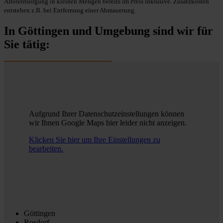
Altölentsorgung in kleinen Mengen bereits im Preis inklusive. Zusatzkosten
entstehen z.B. bei Entfernung einer Abmauerung.
In Göttingen und Umgebung sind wir für
Sie tätig:
Aufgrund Ihrer Datenschutzeinstellungen können
wir Ihnen Google Maps hier leider nicht anzeigen.
Klicken Sie hier um Ihre Einstellungen zu
bearbeiten.
Göttingen
Rosdorf