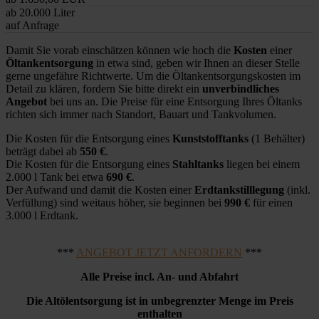
ab 20.000 Liter
auf Anfrage
Damit Sie vorab einschätzen können wie hoch die
Kosten
einer
Öltankentsorgung
in etwa sind, geben wir Ihnen an dieser Stelle
gerne ungefähre Richtwerte. Um die Öltankentsorgungskosten im
Detail zu klären, fordern Sie bitte direkt ein
unverbindliches
Angebot
bei uns an. Die Preise für eine Entsorgung Ihres Öltanks
richten sich immer nach Standort, Bauart und Tankvolumen.
Die Kosten für die Entsorgung eines
Kunststofftanks
(1 Behälter)
beträgt dabei ab
550 €
.
Die Kosten für die Entsorgung eines
Stahltanks
liegen bei einem
2.000 l Tank bei etwa
690 €
.
Der Aufwand und damit die Kosten einer
Erdtankstilllegung
(inkl.
Verfüllung) sind weitaus höher, sie beginnen bei
990 €
für einen
3.000 l Erdtank.
***
ANGEBOT JETZT ANFORDERN
***
Alle Preise incl. An- und Abfahrt
Die Altölentsorgung ist in unbegrenzter Menge im Preis
enthalten