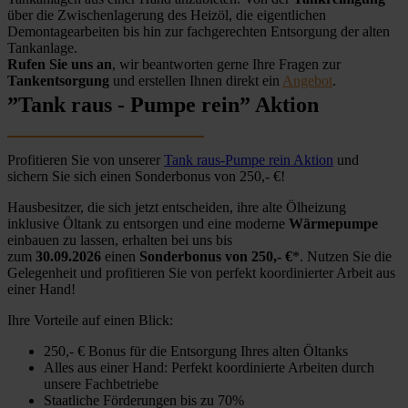
über die Zwischenlagerung des Heizöl, die eigentlichen
Demontagearbeiten bis hin zur fachgerechten Entsorgung der alten
Tankanlage.
Rufen Sie uns an
, wir beantworten gerne Ihre Fragen zur
Tankentsorgung
und erstellen Ihnen direkt ein
Angebot
.
”Tank raus - Pumpe rein” Aktion
Profitieren Sie von unserer
Tank raus-Pumpe rein Aktion
und
sichern Sie sich einen Sonderbonus von 250,- €!
Hausbesitzer, die sich jetzt entscheiden, ihre alte Ölheizung
inklusive Öltank zu entsorgen und eine moderne
Wärmepumpe
einbauen zu lassen, erhalten bei uns bis
zum
30.09.2026
einen
Sonderbonus von 250,- €
*. Nutzen Sie die
Gelegenheit und profitieren Sie von perfekt koordinierter Arbeit aus
einer Hand!
Ihre Vorteile auf einen Blick:
250,- € Bonus für die Entsorgung Ihres alten Öltanks
Alles aus einer Hand: Perfekt koordinierte Arbeiten durch
unsere Fachbetriebe
Staatliche Förderungen bis zu 70%