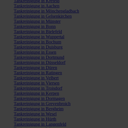
Tankreinigung in Krefeld
Tankreinigung in Aachen
Tankreinigung in Mönchengladbach
Tankreinigung in Gelsenkirchen
Tankreinigung in Münster
Tankreinigung in Bonn
Tankreinigung in Bielefeld
Tankreinigung in Wuppertal
Tankreinigung in Bochum
Tankreinigung in Duisburg
Tankreinigung in Essen
Tankreinigung in Dortmund
Tankreinigung in Düsseldorf
Tankreinigung in Düren
Tankreinigung in Ratingen
Tankreinigung in Velbert
Tankreinigung in Viersen
Tankreinigung in Troisdorf
Tankreinigung in Kerpen
Tankreinigung in Dormagen
Tankreinigung in Grevenbroich
Tankreinigung in Bergheim
Tankreinigung in Wesel
Tankreinigung in Hürth
Tankreinigung in Langenfeld