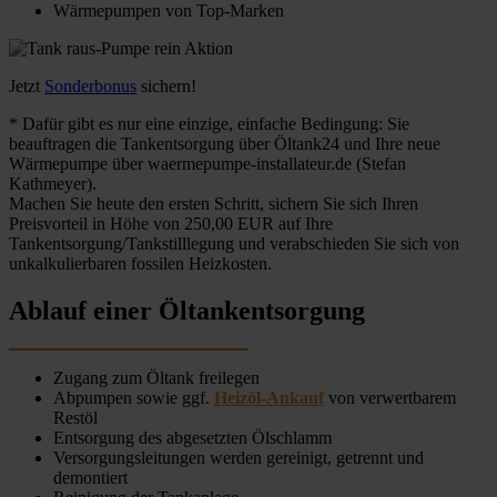
Wärmepumpen von Top-Marken
Jetzt
Sonderbonus
sichern!
* Dafür gibt es nur eine einzige, einfache Bedingung: Sie
beauftragen die Tankentsorgung über Öltank24 und Ihre neue
Wärmepumpe über waermepumpe-installateur.de (Stefan
Kathmeyer).
Machen Sie heute den ersten Schritt, sichern Sie sich Ihren
Preisvorteil in Höhe von 250,00 EUR auf Ihre
Tankentsorgung/Tankstilllegung und verabschieden Sie sich von
unkalkulierbaren fossilen Heizkosten.
Ablauf einer Öltankentsorgung
Zugang zum Öltank freilegen
Abpumpen sowie ggf.
Heizöl-Ankauf
von verwertbarem
Restöl
Entsorgung des abgesetzten Ölschlamm
Versorgungsleitungen werden gereinigt, getrennt und
demontiert