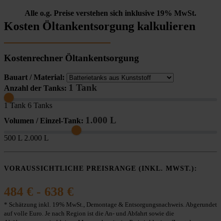
Alle o.g. Preise verstehen sich inklusive 19% MwSt.
Kosten Öltankentsorgung kalkulieren
Kostenrechner Öltankentsorgung
Bauart / Material:
1 Tank
Anzahl der Tanks:
1 Tank
6 Tanks
1.000 L
Volumen / Einzel-Tank:
500 L
2.000 L
VORAUSSICHTLICHE PREISRANGE (INKL. MWST.):
484 € - 638 €
* Schätzung inkl. 19% MwSt., Demontage & Entsorgungsnachweis. Abgerundet
auf volle Euro. Je nach Region ist die An- und Abfahrt sowie die