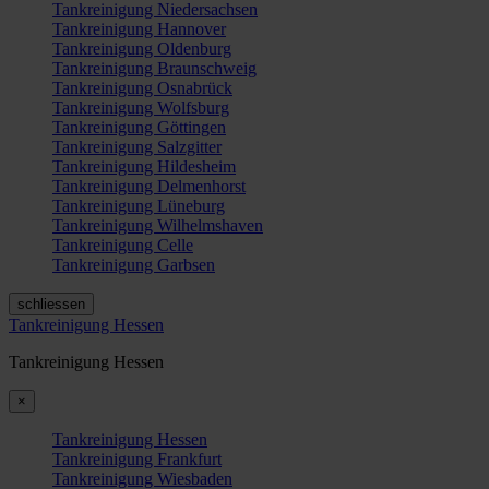
Tankreinigung Niedersachsen
Tankreinigung Hannover
Tankreinigung Oldenburg
Tankreinigung Braunschweig
Tankreinigung Osnabrück
Tankreinigung Wolfsburg
Tankreinigung Göttingen
Tankreinigung Salzgitter
Tankreinigung Hildesheim
Tankreinigung Delmenhorst
Tankreinigung Lüneburg
Tankreinigung Wilhelmshaven
Tankreinigung Celle
Tankreinigung Garbsen
schliessen
Tankreinigung Hessen
Tankreinigung Hessen
×
Tankreinigung Hessen
Tankreinigung Frankfurt
Tankreinigung Wiesbaden