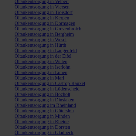
Öltankentsorgung in Velbert
Öltankentsorgung in Viersen
Öltankentsorgung in Troisdorf
Öltankentsorgung in Kerpen
Öltankentsorgung in Dormagen
Öltankentsorgung in Grevenbroich
Öltankentsorgung in Bergheim
Öltankentsorgung in Wesel
Öltankentsorgung in Hürth
Öltankentsorgung in Langenfeld
Öltankentsorgung in der Eifel
Öltankentsorgung in Witten
Öltankentsorgung in Iserlohn
Öltankentsorgung in Lünen
Öltankentsorgung in Marl
Öltankentsorgung in Castrop-Rauxel
Öltankentsorgung in Lüdenscheid
Öltankentsorgung in Bocholt
Öltankentsorgung in Dinslaken
Öltankentsorgung im Rheinland
Öltankentsorgung in Gütersloh
Öltankentsorgung in Minden
Öltankentsorgung in Rheine
Öltankentsorgung in Dorsten
Öltankentsorgung in Gladbeck