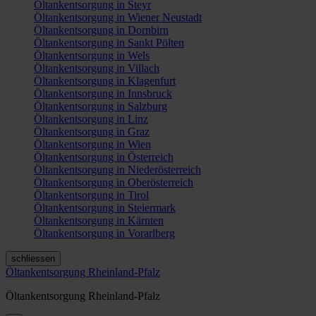
Öltankentsorgung in Steyr
Öltankentsorgung in Wiener Neustadt
Öltankentsorgung in Dornbirn
Öltankentsorgung in Sankt Pölten
Öltankentsorgung in Wels
Öltankentsorgung in Villach
Öltankentsorgung in Klagenfurt
Öltankentsorgung in Innsbruck
Öltankentsorgung in Salzburg
Öltankentsorgung in Linz
Öltankentsorgung in Graz
Öltankentsorgung in Wien
Öltankentsorgung in Österreich
Öltankentsorgung in Niederösterreich
Öltankentsorgung in Oberösterreich
Öltankentsorgung in Tirol
Öltankentsorgung in Steiermark
Öltankentsorgung in Kärnten
Öltankentsorgung in Vorarlberg
schliessen
Öltankentsorgung Rheinland-Pfalz
Öltankentsorgung Rheinland-Pfalz