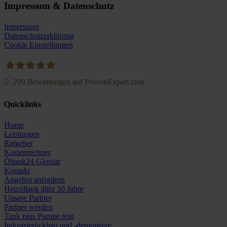
Impressum & Datenschutz
Impressum
Datenschutzerklärung
Cookie Einstellungen
299
Bewertungen auf ProvenExpert.com
Oeltank24.com
Quicklinks
Home
Leistungen
Ratgeber
Kostenrechner
Öltank24 Glossar
Kontakt
Angebot anfordern
Heizöltank älter 30 Jahre
Unsere Partner
Partner werden
Tank raus Pumpe rein
Industrierückbau und -demontage