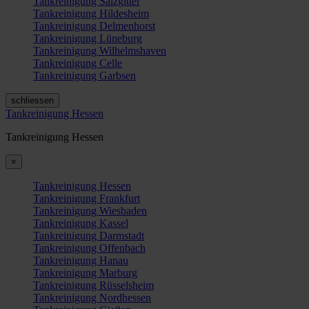
Tankreinigung Salzgitter
Tankreinigung Hildesheim
Tankreinigung Delmenhorst
Tankreinigung Lüneburg
Tankreinigung Wilhelmshaven
Tankreinigung Celle
Tankreinigung Garbsen
schliessen
Tankreinigung Hessen
Tankreinigung Hessen
×
Tankreinigung Hessen
Tankreinigung Frankfurt
Tankreinigung Wiesbaden
Tankreinigung Kassel
Tankreinigung Darmstadt
Tankreinigung Offenbach
Tankreinigung Hanau
Tankreinigung Marburg
Tankreinigung Rüsselsheim
Tankreinigung Nordhessen