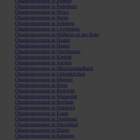
Öltankentsorgung in Bottrop
Öltankentsorgung in Paderborn
Öltankentsorgung in Neuss
Öltankentsorgung in Herne
Öltankentsorgung in Solingen
Öltankentsorgung in Leverkusen
Öltankentsorgung in Mülheim an der Ruhr
Öltankentsorgung in Hamm
Öltankentsorgung in Hagen
Öltankentsorgung in Oberhausen
Öltankentsorgung in Krefeld
Öltankentsorgung in Aachen
Öltankentsorgung in Mönchengladbach
Öltankentsorgung in Gelsenkirchen
Öltankentsorgung in Münster
Öltankentsorgung in Bonn
Öltankentsorgung in Bielefeld
Öltankentsorgung in Wuppertal
Öltankentsorgung in Bochum
Öltankentsorgung in Duisburg
Öltankentsorgung in Essen
Öltankentsorgung in Dortmund
Öltankentsorgung in Düsseldorf
Öltankentsorgung in Düren
Öltankentsorgung in Ratingen