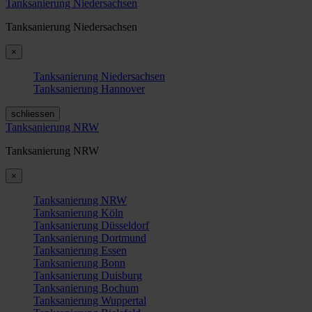
Tanksanierung Niedersachsen
Tanksanierung Niedersachsen
×
Tanksanierung Niedersachsen
Tanksanierung Hannover
schliessen
Tanksanierung NRW
Tanksanierung NRW
×
Tanksanierung NRW
Tanksanierung Köln
Tanksanierung Düsseldorf
Tanksanierung Dortmund
Tanksanierung Essen
Tanksanierung Bonn
Tanksanierung Duisburg
Tanksanierung Bochum
Tanksanierung Wuppertal