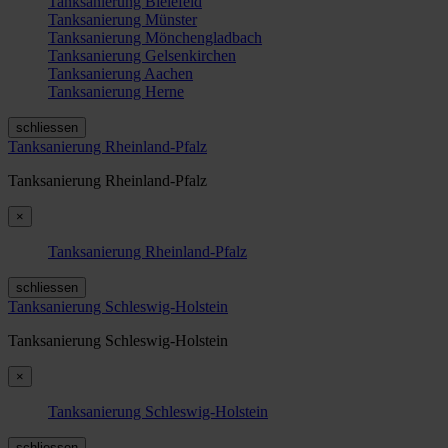
Tanksanierung Bielefeld
Tanksanierung Münster
Tanksanierung Mönchengladbach
Tanksanierung Gelsenkirchen
Tanksanierung Aachen
Tanksanierung Herne
schliessen
Tanksanierung Rheinland-Pfalz
Tanksanierung Rheinland-Pfalz
×
Tanksanierung Rheinland-Pfalz
schliessen
Tanksanierung Schleswig-Holstein
Tanksanierung Schleswig-Holstein
×
Tanksanierung Schleswig-Holstein
schliessen