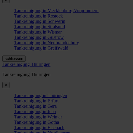
×
Tankreinigung in Mecklenburg-Vorpommern
Tankreinigung in Rostock
Tankreinigung in Schwerin
Tankreinigung in Stralsund
Tankreinigung in Wismar
Tankreinigung in Güstrow
Tankreinigung in Neubrandenburg
Tankreinigung in Greifswald
schliessen
Tankreinigung Thüringen
Tankreinigung Thüringen
×
Tankreinigung in Thüringen
Tankreinigung in Erfurt
Tankreinigung in Gera
Tankreinigung in Jena
Tankreinigung in Weimar
Tankreinigung in Gotha
Tankreinigung in Eisenach
Tankreinigung in Nordhausen