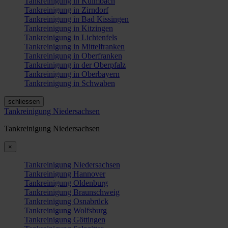
Tankreinigung in Kulmbach
Tankreinigung in Zirndorf
Tankreinigung in Bad Kissingen
Tankreinigung in Kitzingen
Tankreinigung in Lichtenfels
Tankreinigung in Mittelfranken
Tankreinigung in Oberfranken
Tankreinigung in der Oberpfalz
Tankreinigung in Oberbayern
Tankreinigung in Schwaben
schliessen
Tankreinigung Niedersachsen
Tankreinigung Niedersachsen
×
Tankreinigung Niedersachsen
Tankreinigung Hannover
Tankreinigung Oldenburg
Tankreinigung Braunschweig
Tankreinigung Osnabrück
Tankreinigung Wolfsburg
Tankreinigung Göttingen