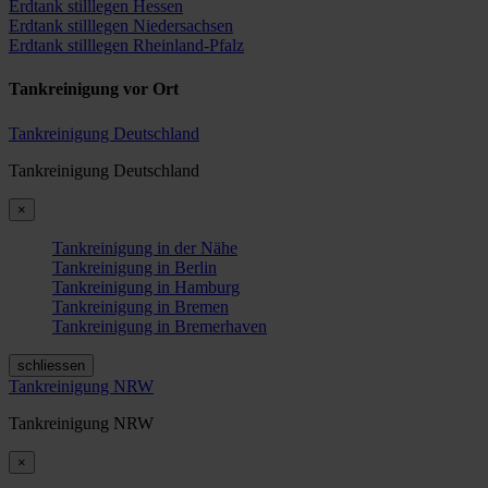
Erdtank stilllegen Hessen
Erdtank stilllegen Niedersachsen
Erdtank stilllegen Rheinland-Pfalz
Tankreinigung vor Ort
Tankreinigung Deutschland
Tankreinigung Deutschland
×
Tankreinigung in der Nähe
Tankreinigung in Berlin
Tankreinigung in Hamburg
Tankreinigung in Bremen
Tankreinigung in Bremerhaven
schliessen
Tankreinigung NRW
Tankreinigung NRW
×