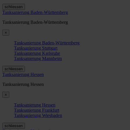
schliessen
Tanksanierung Baden-Württemberg
Tanksanierung Baden-Württemberg
×
Tanksanierung Baden-Württemberg
Tanksanierung Stuttgart
Tanksanierung Karlsruhe
Tanksanierung Mannheim
schliessen
Tanksanierung Hessen
Tanksanierung Hessen
×
Tanksanierung Hessen
Tanksanierung Frankfurt
Tanksanierung Wiesbaden
schliessen