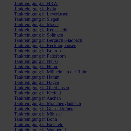
Tankreinigung in NRW
Tankreinigung in Köln
Tankreinigung in Leverkusen
Tankreinigung in Siegen
Tankreinigung in Moers
Tankreinigung in Remscheid
Tankreinigung in Solingen
Tankreinigung in Bergisch Gladbach
Tankreinigung in Recklinghausen
Tankreinigung in Bottrop
Tankreinigung in Paderborn
Tankreinigung in Neuss
Tankreinigung in Herne
Tankreinigung in Mülheim an der Ruhr
Tankreinigung in Hamm
Tankreinigung in Hagen
Tankreinigung in Oberhausen
Tankreinigung in Krefeld
Tankreinigung in Aachen
Tankreinigung in Mönchengladbach
Tankreinigung in Gelsenkirchen
Tankreinigung in Münster
Tankreinigung in Bonn
Tankreinigung in Bielefeld
Tankreinigung in Wuppertal