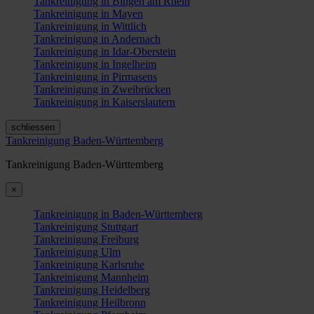
Tankreinigung in Bingen am Rhein
Tankreinigung in Mayen
Tankreinigung in Wittlich
Tankreinigung in Andernach
Tankreinigung in Idar-Oberstein
Tankreinigung in Ingelheim
Tankreinigung in Pirmasens
Tankreinigung in Zweibrücken
Tankreinigung in Kaiserslautern
schliessen
Tankreinigung Baden-Württemberg
Tankreinigung Baden-Württemberg
×
Tankreinigung in Baden-Württemberg
Tankreinigung Stuttgart
Tankreinigung Freiburg
Tankreinigung Ulm
Tankreinigung Karlsruhe
Tankreinigung Mannheim
Tankreinigung Heidelberg
Tankreinigung Heilbronn