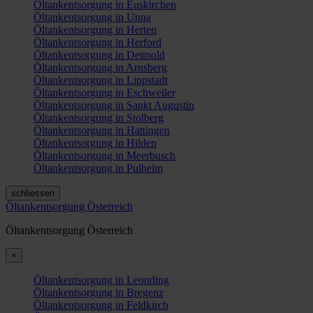
Öltankentsorgung in Euskirchen
Öltankentsorgung in Unna
Öltankentsorgung in Herten
Öltankentsorgung in Herford
Öltankentsorgung in Detmold
Öltankentsorgung in Arnsberg
Öltankentsorgung in Lippstadt
Öltankentsorgung in Eschweiler
Öltankentsorgung in Sankt Augustin
Öltankentsorgung in Stolberg
Öltankentsorgung in Hattingen
Öltankentsorgung in Hilden
Öltankentsorgung in Meerbusch
Öltankentsorgung in Pulheim
schliessen
Öltankentsorgung Österreich
Öltankentsorgung Österreich
×
Öltankentsorgung in Leonding
Öltankentsorgung in Bregenz
Öltankentsorgung in Feldkirch