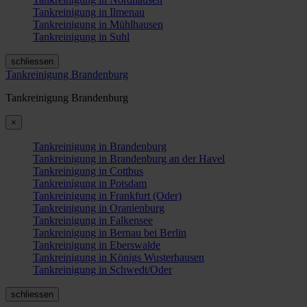
Tankreinigung in Ilmenau
Tankreinigung in Mühlhausen
Tankreinigung in Suhl
schliessen
Tankreinigung Brandenburg
Tankreinigung Brandenburg
×
Tankreinigung in Brandenburg
Tankreinigung in Brandenburg an der Havel
Tankreinigung in Cottbus
Tankreinigung in Potsdam
Tankreinigung in Frankfurt (Oder)
Tankreinigung in Oranienburg
Tankreinigung in Falkensee
Tankreinigung in Bernau bei Berlin
Tankreinigung in Eberswalde
Tankreinigung in Königs Wusterhausen
Tankreinigung in Schwedt/Oder
schliessen