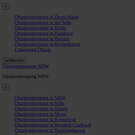
×
Öltankentsorgung in Deutschland
Öltankentsorgung in der Nähe
Öltankentsorgung in Berlin
Öltankentsorgung in Hamburg
Öltankentsorgung in Bremen
Öltankentsorgung in Bremerhaven
Entsorgung Öltank
schliessen
Öltankentsorgung NRW
Öltankentsorgung NRW
×
Öltankentsorgung in NRW
Öltankentsorgung in Köln
Öltankentsorgung in Siegen
Öltankentsorgung in Moers
Öltankentsorgung in Remscheid
Öltankentsorgung in Bergisch Gladbach
Öltankentsorgung in Recklinghausen