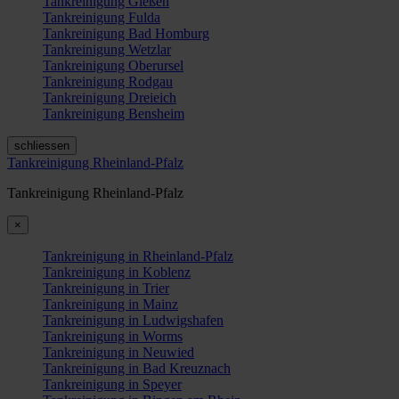
Tankreinigung Gießen
Tankreinigung Fulda
Tankreinigung Bad Homburg
Tankreinigung Wetzlar
Tankreinigung Oberursel
Tankreinigung Rodgau
Tankreinigung Dreieich
Tankreinigung Bensheim
schliessen
Tankreinigung Rheinland-Pfalz
Tankreinigung Rheinland-Pfalz
×
Tankreinigung in Rheinland-Pfalz
Tankreinigung in Koblenz
Tankreinigung in Trier
Tankreinigung in Mainz
Tankreinigung in Ludwigshafen
Tankreinigung in Worms
Tankreinigung in Neuwied
Tankreinigung in Bad Kreuznach
Tankreinigung in Speyer