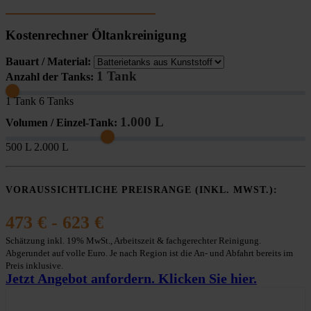
Kostenrechner Öltankreinigung
Bauart / Material:
1 Tank
Anzahl der Tanks:
1 Tank
6 Tanks
1.000 L
Volumen / Einzel-Tank:
500 L
2.000 L
VORAUSSICHTLICHE PREISRANGE (INKL. MWST.):
473 € - 623 €
Schätzung inkl. 19% MwSt., Arbeitszeit & fachgerechter Reinigung.
Abgerundet auf volle Euro. Je nach Region ist die An- und Abfahrt bereits im
Preis inklusive.
Jetzt Angebot anfordern. Klicken Sie hier.