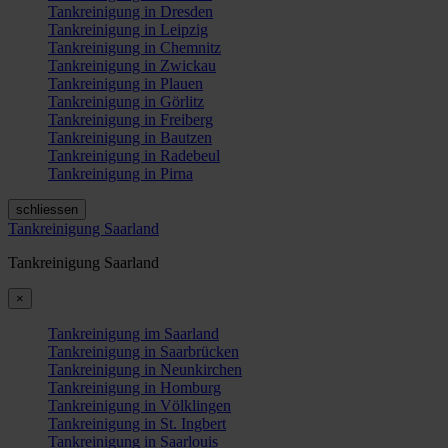
Tankreinigung in Dresden
Tankreinigung in Leipzig
Tankreinigung in Chemnitz
Tankreinigung in Zwickau
Tankreinigung in Plauen
Tankreinigung in Görlitz
Tankreinigung in Freiberg
Tankreinigung in Bautzen
Tankreinigung in Radebeul
Tankreinigung in Pirna
schliessen
Tankreinigung Saarland
Tankreinigung Saarland
×
Tankreinigung im Saarland
Tankreinigung in Saarbrücken
Tankreinigung in Neunkirchen
Tankreinigung in Homburg
Tankreinigung in Völklingen
Tankreinigung in St. Ingbert
Tankreinigung in Saarlouis