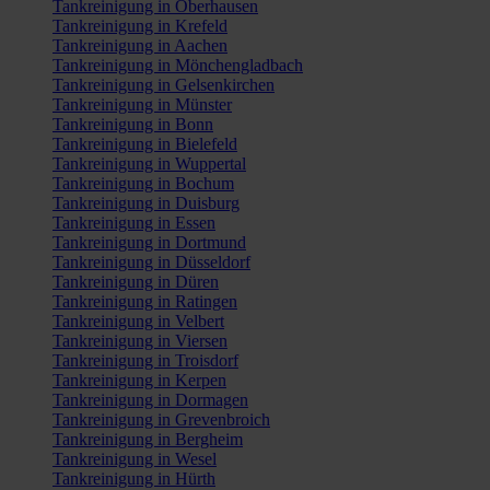
Tankreinigung in Oberhausen
Tankreinigung in Krefeld
Tankreinigung in Aachen
Tankreinigung in Mönchengladbach
Tankreinigung in Gelsenkirchen
Tankreinigung in Münster
Tankreinigung in Bonn
Tankreinigung in Bielefeld
Tankreinigung in Wuppertal
Tankreinigung in Bochum
Tankreinigung in Duisburg
Tankreinigung in Essen
Tankreinigung in Dortmund
Tankreinigung in Düsseldorf
Tankreinigung in Düren
Tankreinigung in Ratingen
Tankreinigung in Velbert
Tankreinigung in Viersen
Tankreinigung in Troisdorf
Tankreinigung in Kerpen
Tankreinigung in Dormagen
Tankreinigung in Grevenbroich
Tankreinigung in Bergheim
Tankreinigung in Wesel
Tankreinigung in Hürth