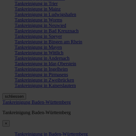
Tankreinigung in Trier
Tankreinigung in Mainz
Tankreinigung in Ludwigshafen
Tankreinigung in Worms
Tankreinigung in Neuwied
Tankreinigung in Bad Kreuznach
Tankreinigung in Speyer
Tankreinigung in Bingen am Rhein
Tankreinigung in Mayen
Tankreinigung in Wittlich
Tankreinigung in Andernach
Tankreinigung in Idar-Oberstein
Tankreinigung in Ingelheim
Tankreinigung in Pirmasens
Tankreinigung in Zweibrücken
Tankreinigung in Kaiserslautern
schliessen
Tankreinigung Baden-Württemberg
Tankreinigung Baden-Württemberg
×
Tankreinigung in Baden-Württemberg