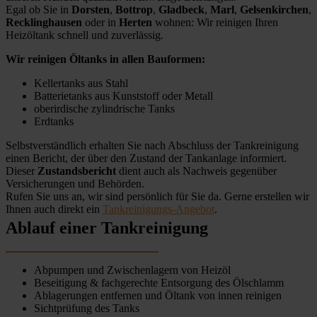
Egal ob Sie in
Dorsten
,
Bottrop
,
Gladbeck
,
Marl
,
Gelsenkirchen
,
Recklinghausen
oder in
Herten
wohnen: Wir reinigen Ihren
Heizöltank schnell und zuverlässig.
Wir reinigen Öltanks in allen Bauformen:
Kellertanks aus Stahl
Batterietanks aus Kunststoff oder Metall
oberirdische zylindrische Tanks
Erdtanks
Selbstverständlich erhalten Sie nach Abschluss der Tankreinigung
einen Bericht, der über den Zustand der Tankanlage informiert.
Dieser
Zustandsbericht
dient auch als Nachweis gegenüber
Versicherungen und Behörden.
Rufen Sie uns an, wir sind persönlich für Sie da. Gerne erstellen wir
Ihnen auch direkt ein
Tankreinigungs-Angebot
.
Ablauf einer Tankreinigung
Abpumpen und Zwischenlagern von Heizöl
Beseitigung & fachgerechte Entsorgung des Ölschlamm
Ablagerungen entfernen und Öltank von innen reinigen
Sichtprüfung des Tanks