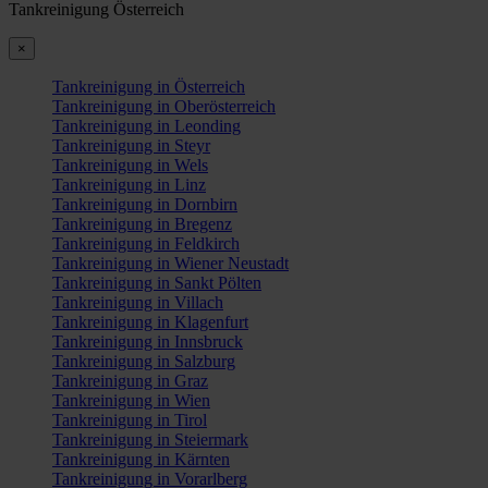
Tankreinigung Österreich
×
Tankreinigung in Österreich
Tankreinigung in Oberösterreich
Tankreinigung in Leonding
Tankreinigung in Steyr
Tankreinigung in Wels
Tankreinigung in Linz
Tankreinigung in Dornbirn
Tankreinigung in Bregenz
Tankreinigung in Feldkirch
Tankreinigung in Wiener Neustadt
Tankreinigung in Sankt Pölten
Tankreinigung in Villach
Tankreinigung in Klagenfurt
Tankreinigung in Innsbruck
Tankreinigung in Salzburg
Tankreinigung in Graz
Tankreinigung in Wien
Tankreinigung in Tirol
Tankreinigung in Steiermark
Tankreinigung in Kärnten
Tankreinigung in Vorarlberg