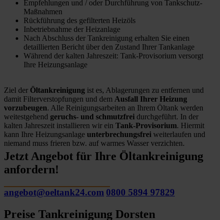
Empfehlungen und / oder Durchführung von Tankschutz-
Maßnahmen
Rückführung des gefilterten Heizöls
Inbetriebnahme der Heizanlage
Nach Abschluss der Tankreinigung erhalten Sie einen
detaillierten Bericht über den Zustand Ihrer Tankanlage
Während der kalten Jahreszeit: Tank-Provisorium versorgt
Ihre Heizungsanlage
Ziel der
Öltankreinigung
ist es, Ablagerungen zu entfernen und
damit Filterverstopfungen und dem
Ausfall Ihrer Heizung
vorzubeugen
. Alle Reinigungsarbeiten an Ihrem Öltank werden
weitestgehend
geruchs- und schmutzfrei
durchgeführt. In der
kalten Jahreszeit installieren wir ein
Tank-Provisorium
. Hiermit
kann Ihre Heizungsanlage
unterbrechungsfrei
weiterlaufen und
niemand muss frieren bzw. auf warmes Wasser verzichten.
Jetzt Angebot für Ihre Öltankreinigung
anfordern!
angebot@oeltank24.com
0800 5894 97829
Preise Tankreinigung Dorsten