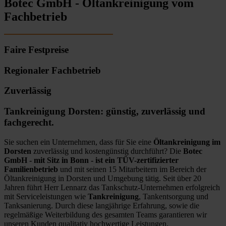
Botec GmbH - Öltankreinigung vom
Fachbetrieb
Faire Festpreise
Regionaler Fachbetrieb
Zuverlässig
Tankreinigung Dorsten: günstig, zuverlässig und
fachgerecht.
Sie suchen ein Unternehmen, dass für Sie eine
Öltankreinigung im
Dorsten
zuverlässig und kostengünstig durchführt? Die
Botec
GmbH - mit Sitz in Bonn - ist ein TÜV-zertifizierter
Familienbetrieb
und mit seinen 15 Mitarbeitern im Bereich der
Öltankreinigung in Dorsten und Umgebung tätig. Seit über 20
Jahren führt Herr Lennarz das Tankschutz-Unternehmen erfolgreich
mit Serviceleistungen wie
Tankreinigung
, Tankentsorgung und
Tanksanierung. Durch diese langjährige Erfahrung, sowie die
regelmäßige Weiterbildung des gesamten Teams garantieren wir
unseren Kunden qualitativ hochwertige Leistungen.