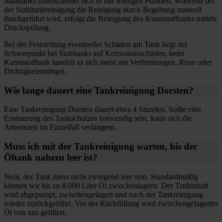
Stahltanks unterscheidet sich in nur wenigen Punkten. Während bei
der Stahltankreinigung die Reinigung durch Begehung manuell
durchgeführt wird, erfolgt die Reinigung des Kunststofftanks mittels
Druckspülung.
Bei der Feststellung eventueller Schäden am Tank liegt der
Schwerpunkt bei Stahltanks auf Korrosionsschäden, beim
Kunststofftank handelt es sich meist um Verformungen, Risse oder
Dichtigkeitsmängel.
Wie lange dauert eine Tankreinigung Dorsten?
Eine Tankreinigung Dorsten dauert etwa 4 Stunden. Sollte eine
Erneuerung des Tankschutzes notwendig sein, kann sich die
Arbeitszeit im Einzelfall verlängern.
Muss ich mit der Tankreinigung warten, bis der
Öltank nahezu leer ist?
Nein, der Tank muss nicht zwingend leer sein. Standardmäßig
können wir bis zu 8.000 Liter Öl zwischenlagern. Der Tankinhalt
wird abgepumpt, zwischengelagert und nach der Tankreinigung
wieder zurückgeführt. Vor der Rückfüllung wird zwischengelagertes
Öl von uns gefiltert.