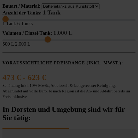
Bauart / Material:
1 Tank
Anzahl der Tanks:
1 Tank
6 Tanks
1.000 L
Volumen / Einzel-Tank:
500 L
2.000 L
VORAUSSICHTLICHE PREISRANGE (INKL. MWST.):
473 € - 623 €
Schätzung inkl. 19% MwSt., Arbeitszeit & fachgerechter Reinigung.
Abgerundet auf volle Euro. Je nach Region ist die An- und Abfahrt bereits im
Preis inklusive.
In Dorsten und Umgebung sind wir für
Sie tätig: