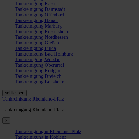
Tankreinigung Kassel
Tankreinigung Darmstadt
Tankreinigung Offenbach
Tankreinigung Hanau
Tankreinigung Marburg
Tankreinigung Rüsselsheim
Tankreinigung Nordhessen
Tankreinigung Gießen
Tankreinigung Fulda
Tankreinigung Bad Homburg
Tankreinigung Wetzlar
Tankreinigung Oberursel
Tankreinigung Rodgau
Tankreinigung Dreieich
Tankreinigung Bensheim
schliessen
Tankreinigung Rheinland-Pfalz
Tankreinigung Rheinland-Pfalz
×
Tankreinigung in Rheinland-Pfalz
Tankreinigung in Koblenz