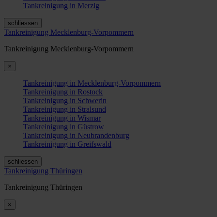
Tankreinigung in Merzig
schliessen
Tankreinigung Mecklenburg-Vorpommern
Tankreinigung Mecklenburg-Vorpommern
×
Tankreinigung in Mecklenburg-Vorpommern
Tankreinigung in Rostock
Tankreinigung in Schwerin
Tankreinigung in Stralsund
Tankreinigung in Wismar
Tankreinigung in Güstrow
Tankreinigung in Neubrandenburg
Tankreinigung in Greifswald
schliessen
Tankreinigung Thüringen
Tankreinigung Thüringen
×