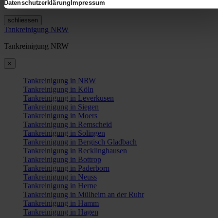
Tankreinigung in Bremerhaven
Datenschutzerklärung
Impressum
schliessen
Tankreinigung NRW
Tankreinigung NRW
×
Tankreinigung in NRW
Tankreinigung in Köln
Tankreinigung in Leverkusen
Tankreinigung in Siegen
Tankreinigung in Moers
Tankreinigung in Remscheid
Tankreinigung in Solingen
Tankreinigung in Bergisch Gladbach
Tankreinigung in Recklinghausen
Tankreinigung in Bottrop
Tankreinigung in Paderborn
Tankreinigung in Neuss
Tankreinigung in Herne
Tankreinigung in Mülheim an der Ruhr
Tankreinigung in Hamm
Tankreinigung in Hagen