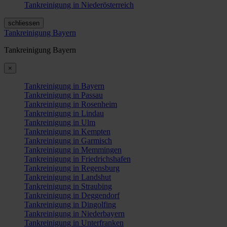
Tankreinigung in Niederösterreich
schliessen
Tankreinigung Bayern
Tankreinigung Bayern
×
Tankreinigung in Bayern
Tankreinigung in Passau
Tankreinigung in Rosenheim
Tankreinigung in Lindau
Tankreinigung in Ulm
Tankreinigung in Kempten
Tankreinigung in Garmisch
Tankreinigung in Memmingen
Tankreinigung in Friedrichshafen
Tankreinigung in Regensburg
Tankreinigung in Landshut
Tankreinigung in Straubing
Tankreinigung in Deggendorf
Tankreinigung in Dingolfing
Tankreinigung in Niederbayern
Tankreinigung in Unterfranken