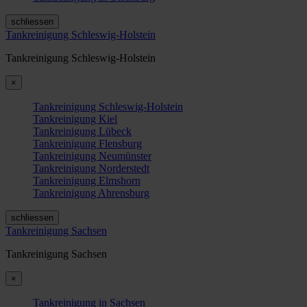
schliessen
Tankreinigung Schleswig-Holstein
Tankreinigung Schleswig-Holstein
×
Tankreinigung Schleswig-Holstein
Tankreinigung Kiel
Tankreinigung Lübeck
Tankreinigung Flensburg
Tankreinigung Neumünster
Tankreinigung Norderstedt
Tankreinigung Elmshorn
Tankreinigung Ahrensburg
schliessen
Tankreinigung Sachsen
Tankreinigung Sachsen
×
Tankreinigung in Sachsen