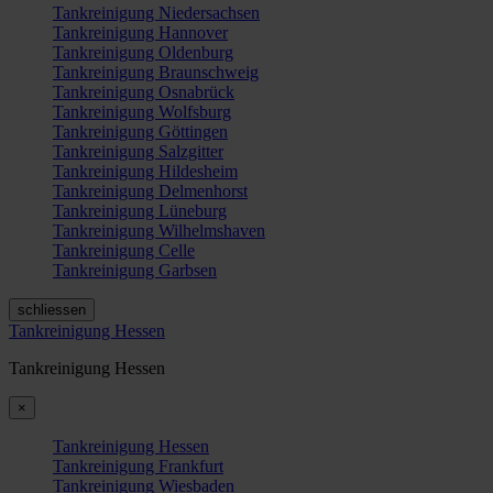
Tankreinigung Niedersachsen
Tankreinigung Hannover
Tankreinigung Oldenburg
Tankreinigung Braunschweig
Tankreinigung Osnabrück
Tankreinigung Wolfsburg
Tankreinigung Göttingen
Tankreinigung Salzgitter
Tankreinigung Hildesheim
Tankreinigung Delmenhorst
Tankreinigung Lüneburg
Tankreinigung Wilhelmshaven
Tankreinigung Celle
Tankreinigung Garbsen
schliessen
Tankreinigung Hessen
Tankreinigung Hessen
×
Tankreinigung Hessen
Tankreinigung Frankfurt
Tankreinigung Wiesbaden