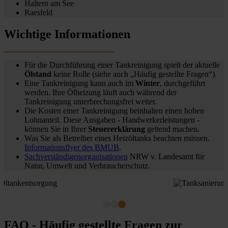
Haltern am See
Raesfeld
Wichtige Informationen
Für die Durchführung einer Tankreinigung spielt der aktuelle
Ölstand
keine Rolle (siehe auch „Häufig gestellte Fragen“).
Eine Tankreinigung kann auch im
Winter
, durchgeführt
werden. Ihre Ölheizung läuft auch während der
Tankreinigung unterbrechungsfrei weiter.
Die Kosten einer Tankreinigung beinhalten einen hohen
Lohnanteil. Diese Ausgaben - Handwerkerleistungen -
können Sie in Ihrer
Steuererklärung
geltend machen.
Was Sie als Betreiber eines Heizöltanks beachten müssen.
Informationsflyer des BMUB
.
Sachverständigenorganisationen
NRW v. Landesamt für
Natur, Umwelt und Verbraucherschutz.
FAQ - Häufig gestellte Fragen zur