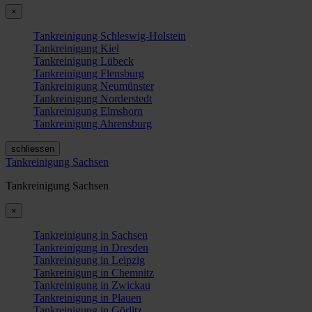
×
Tankreinigung Schleswig-Holstein
Tankreinigung Kiel
Tankreinigung Lübeck
Tankreinigung Flensburg
Tankreinigung Neumünster
Tankreinigung Norderstedt
Tankreinigung Elmshorn
Tankreinigung Ahrensburg
schliessen
Tankreinigung Sachsen
Tankreinigung Sachsen
×
Tankreinigung in Sachsen
Tankreinigung in Dresden
Tankreinigung in Leipzig
Tankreinigung in Chemnitz
Tankreinigung in Zwickau
Tankreinigung in Plauen
Tankreinigung in Görlitz