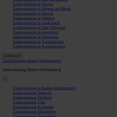
Tankreinigung in Speyer
Tankreinigung in Bingen am Rhein
Tankreinigung in Mayen
Tankreinigung in Wittlich
Tankreinigung in Andernach
Tankreinigung in Idar-Oberstein
Tankreinigung in Ingelheim
Tankreinigung in Pirmasens
Tankreinigung in Zweibrücken
Tankreinigung in Kaiserslautern
schliessen
Tankreinigung Baden-Württemberg
Tankreinigung Baden-Württemberg
×
Tankreinigung in Baden-Württemberg
Tankreinigung Stuttgart
Tankreinigung Freiburg
Tankreinigung Ulm
Tankreinigung Karlsruhe
Tankreinigung Mannheim
Tankreinigung Heidelberg