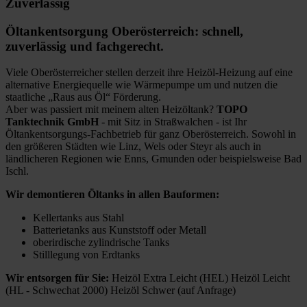
Zuverlässig
Öltankentsorgung Oberösterreich: schnell,
zuverlässig und fachgerecht.
Viele Oberösterreicher stellen derzeit ihre Heizöl-Heizung auf eine
alternative Energiequelle wie Wärmepumpe um und nutzen die
staatliche „Raus aus Öl“ Förderung.
Aber was passiert mit meinem alten Heizöltank?
TOPO
Tanktechnik GmbH
- mit Sitz in Straßwalchen - ist Ihr
Öltankentsorgungs-Fachbetrieb für ganz Oberösterreich. Sowohl in
den größeren Städten wie Linz, Wels oder Steyr als auch in
ländlicheren Regionen wie Enns, Gmunden oder beispielsweise Bad
Ischl.
Wir demontieren Öltanks in allen Bauformen:
Kellertanks aus Stahl
Batterietanks aus Kunststoff oder Metall
oberirdische zylindrische Tanks
Stilllegung von Erdtanks
Wir entsorgen für Sie:
Heizöl Extra Leicht (HEL) Heizöl Leicht
(HL - Schwechat 2000) Heizöl Schwer (auf Anfrage)