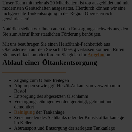
Unser Team mit mehr als 20 Mitarbeitern ist top ausgebildet und mit
modernsten Gerätschaften ausgestattet. Hierdurch können wir eine
fachgerechte Tankentsorgung in der Region Oberösterreich
gewährleisten!
Natürlich stellen wir Ihnen auch den Entsorgungsnachweis aus, den
Sie zum Abruf Ihrer staatlichen Förderung benötigen.
Mit uns beauftragen Sie einen Heizöltank-Fachbetrieb aus
Oberösterreich auf den Sie sich 100%ig verlassen können.. Rufen
Sie uns einfach an oder fordern Sie gleich Ihr
Angebot
an.
Ablauf einer Öltankentsorgung
Zugang zum Öltank freilegen
Abpumpen sowie ggf. Heizöl-Ankauf von verwertbarem
Restöl
Entsorgung des abgesetzten Ölschlamm
Versorgungsleitungen werden gereinigt, getrennt und
demontiert
Reinigung
der Tankanlage
Zerschneiden des Stahltanks oder der Kunststofftankanlage
im Keller
Abtransport und Entsorgung der zerlegten Tankanlage