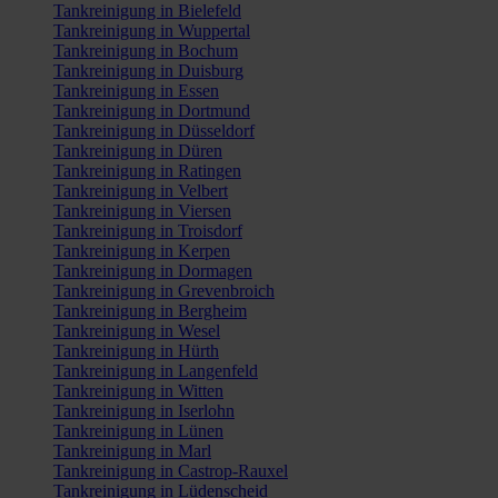
Tankreinigung in Bielefeld
Tankreinigung in Wuppertal
Tankreinigung in Bochum
Tankreinigung in Duisburg
Tankreinigung in Essen
Tankreinigung in Dortmund
Tankreinigung in Düsseldorf
Tankreinigung in Düren
Tankreinigung in Ratingen
Tankreinigung in Velbert
Tankreinigung in Viersen
Tankreinigung in Troisdorf
Tankreinigung in Kerpen
Tankreinigung in Dormagen
Tankreinigung in Grevenbroich
Tankreinigung in Bergheim
Tankreinigung in Wesel
Tankreinigung in Hürth
Tankreinigung in Langenfeld
Tankreinigung in Witten
Tankreinigung in Iserlohn
Tankreinigung in Lünen
Tankreinigung in Marl
Tankreinigung in Castrop-Rauxel
Tankreinigung in Lüdenscheid