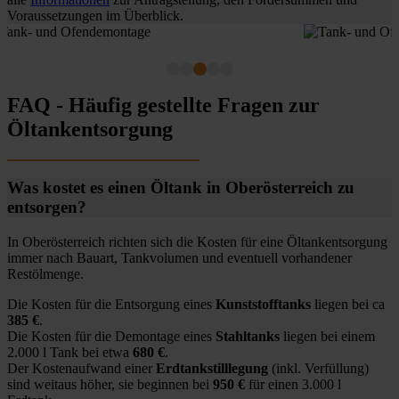
Voraussetzungen im Überblick.
FAQ - Häufig gestellte Fragen zur
Öltankentsorgung
Was kostet es einen Öltank in Oberösterreich zu
entsorgen?
In Oberösterreich richten sich die Kosten für eine Öltankentsorgung
immer nach Bauart, Tankvolumen und eventuell vorhandener
Restölmenge.
Die Kosten für die Entsorgung eines
Kunststofftanks
liegen bei ca
385 €
.
Die Kosten für die Demontage eines
Stahltanks
liegen bei einem
2.000 l Tank bei etwa
680 €
.
Der Kostenaufwand einer
Erdtankstilllegung
(inkl. Verfüllung)
sind weitaus höher, sie beginnen bei
950 €
für einen 3.000 l