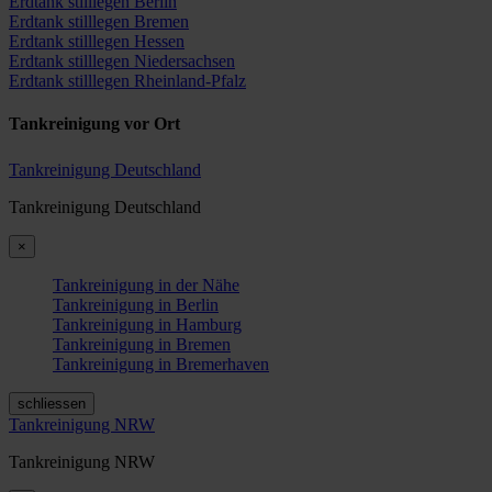
Erdtank stilllegen Berlin
Erdtank stilllegen Bremen
Erdtank stilllegen Hessen
Erdtank stilllegen Niedersachsen
Erdtank stilllegen Rheinland-Pfalz
Tankreinigung vor Ort
Tankreinigung Deutschland
Tankreinigung Deutschland
×
Tankreinigung in der Nähe
Tankreinigung in Berlin
Tankreinigung in Hamburg
Tankreinigung in Bremen
Tankreinigung in Bremerhaven
schliessen
Tankreinigung NRW
Tankreinigung NRW