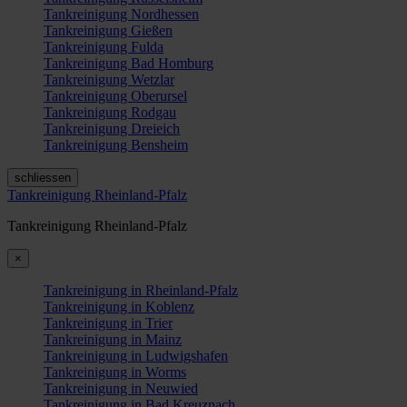
Tankreinigung Nordhessen
Tankreinigung Gießen
Tankreinigung Fulda
Tankreinigung Bad Homburg
Tankreinigung Wetzlar
Tankreinigung Oberursel
Tankreinigung Rodgau
Tankreinigung Dreieich
Tankreinigung Bensheim
schliessen
Tankreinigung Rheinland-Pfalz
Tankreinigung Rheinland-Pfalz
×
Tankreinigung in Rheinland-Pfalz
Tankreinigung in Koblenz
Tankreinigung in Trier
Tankreinigung in Mainz
Tankreinigung in Ludwigshafen
Tankreinigung in Worms
Tankreinigung in Neuwied
Tankreinigung in Bad Kreuznach