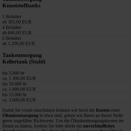
Kunststofftanks
1 Behälter
ab 385,00 EUR
4 Behälter
ab 840,00 EUR
6 Behälter
ab 1.200,00 EUR
Tankentsorgung
Kellertank (Stahl)
bis 5.000 ltr
ca. 1.300,00 EUR
bis 10.000 ltr
ca. 1.800,00 EUR
bis 15.000 ltr
ca. 3.000,00 EUR
Damit Sie vorab einschätzen können wie hoch die
Kosten
einer
Öltankentsorgung
in etwa sind, geben wir Ihnen an dieser Stelle
gerne ungefähre Richtwerte. Um die Öltankentsorgungskosten im
Detail zu klären, fordern Sie bitte direkt ein
unverbindliches