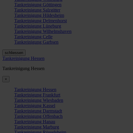
Tankreinigung Göttingen
Tankreinigung Salzgitter
Tankreinigung Hildesheim
Tankreinigung Delmenhorst
Tankreinigung Lüneburg
Tankreinigung Wilhelmshaven
Tankreinigung Celle
Tankreinigung Garbsen
schliessen
Tankreinigung Hessen
Tankreinigung Hessen
×
Tankreinigung Hessen
Tankreinigung Frankfurt
Tankreinigung Wiesbaden
Tankreinigung Kassel
Tankreinigung Darmstadt
Tankreinigung Offenbach
Tankreinigung Hanau
Tankreinigung Marburg
Tankreinigung Rüsselsheim