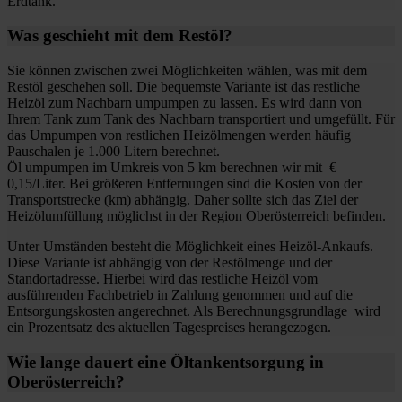
Erdtank.
Was geschieht mit dem Restöl?
Sie können zwischen zwei Möglichkeiten wählen, was mit dem
Restöl geschehen soll. Die bequemste Variante ist das restliche
Heizöl zum Nachbarn umpumpen zu lassen. Es wird dann von
Ihrem Tank zum Tank des Nachbarn transportiert und umgefüllt. Für
das Umpumpen von restlichen Heizölmengen werden häufig
Pauschalen je 1.000 Litern berechnet.
Öl umpumpen im Umkreis von 5 km berechnen wir mit €
0,15/Liter. Bei größeren Entfernungen sind die Kosten von der
Transportstrecke (km) abhängig. Daher sollte sich das Ziel der
Heizölumfüllung möglichst in der Region Oberösterreich befinden.
Unter Umständen besteht die Möglichkeit eines Heizöl-Ankaufs.
Diese Variante ist abhängig von der Restölmenge und der
Standortadresse. Hierbei wird das restliche Heizöl vom
ausführenden Fachbetrieb in Zahlung genommen und auf die
Entsorgungskosten angerechnet. Als Berechnungsgrundlage wird
ein Prozentsatz des aktuellen Tagespreises herangezogen.
Wie lange dauert eine Öltankentsorgung in
Oberösterreich?