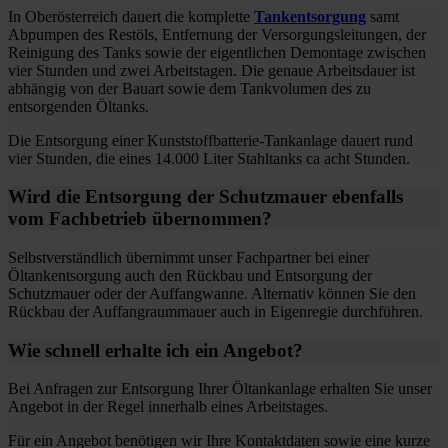
In Oberösterreich dauert die komplette
Tankentsorgung
samt
Abpumpen des Restöls, Entfernung der Versorgungsleitungen, der
Reinigung des Tanks sowie der eigentlichen Demontage zwischen
vier Stunden und zwei Arbeitstagen. Die genaue Arbeitsdauer ist
abhängig von der Bauart sowie dem Tankvolumen des zu
entsorgenden Öltanks.
Die Entsorgung einer Kunststoffbatterie-Tankanlage dauert rund
vier Stunden, die eines 14.000 Liter Stahltanks ca acht Stunden.
Wird die Entsorgung der Schutzmauer ebenfalls
vom Fachbetrieb übernommen?
Selbstverständlich übernimmt unser Fachpartner bei einer
Öltankentsorgung auch den Rückbau und Entsorgung der
Schutzmauer oder der Auffangwanne. Alternativ können Sie den
Rückbau der Auffangraummauer auch in Eigenregie durchführen.
Wie schnell erhalte ich ein Angebot?
Bei Anfragen zur Entsorgung Ihrer Öltankanlage erhalten Sie unser
Angebot in der Regel innerhalb eines Arbeitstages.
Für ein Angebot benötigen wir Ihre Kontaktdaten sowie eine kurze