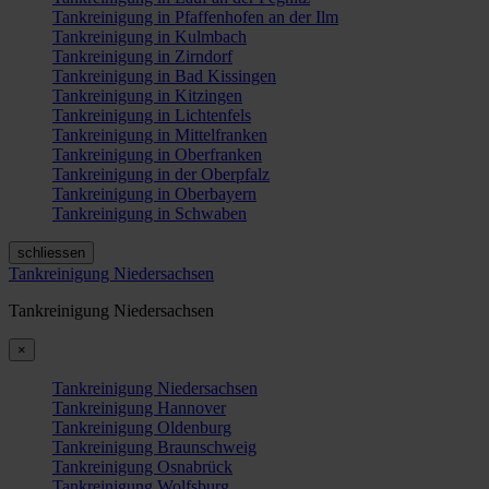
Tankreinigung in Pfaffenhofen an der Ilm
Tankreinigung in Kulmbach
Tankreinigung in Zirndorf
Tankreinigung in Bad Kissingen
Tankreinigung in Kitzingen
Tankreinigung in Lichtenfels
Tankreinigung in Mittelfranken
Tankreinigung in Oberfranken
Tankreinigung in der Oberpfalz
Tankreinigung in Oberbayern
Tankreinigung in Schwaben
schliessen
Tankreinigung Niedersachsen
Tankreinigung Niedersachsen
×
Tankreinigung Niedersachsen
Tankreinigung Hannover
Tankreinigung Oldenburg
Tankreinigung Braunschweig
Tankreinigung Osnabrück
Tankreinigung Wolfsburg