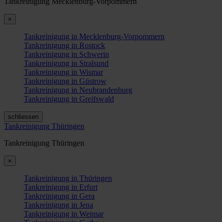
Tankreinigung Mecklenburg-Vorpommern
×
Tankreinigung in Mecklenburg-Vorpommern
Tankreinigung in Rostock
Tankreinigung in Schwerin
Tankreinigung in Stralsund
Tankreinigung in Wismar
Tankreinigung in Güstrow
Tankreinigung in Neubrandenburg
Tankreinigung in Greifswald
schliessen
Tankreinigung Thüringen
Tankreinigung Thüringen
×
Tankreinigung in Thüringen
Tankreinigung in Erfurt
Tankreinigung in Gera
Tankreinigung in Jena
Tankreinigung in Weimar