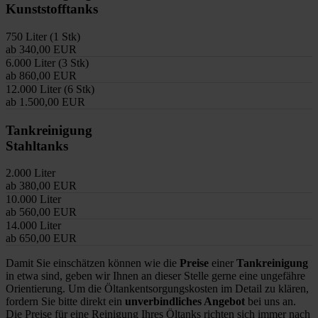
Kunststofftanks
750 Liter (1 Stk)
ab 340,00 EUR
6.000 Liter (3 Stk)
ab 860,00 EUR
12.000 Liter (6 Stk)
ab 1.500,00 EUR
Tankreinigung
Stahltanks
2.000 Liter
ab 380,00 EUR
10.000 Liter
ab 560,00 EUR
14.000 Liter
ab 650,00 EUR
Damit Sie einschätzen können wie die
Preise
einer
Tankreinigung
in etwa sind, geben wir Ihnen an dieser Stelle gerne eine ungefähre
Orientierung. Um die Öltankentsorgungskosten im Detail zu klären,
fordern Sie bitte direkt ein
unverbindliches Angebot
bei uns an.
Die Preise für eine Reinigung Ihres Öltanks richten sich immer nach