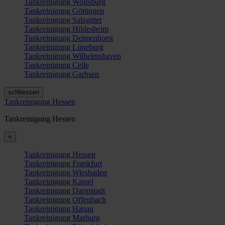
Tankreinigung Wolfsburg
Tankreinigung Göttingen
Tankreinigung Salzgitter
Tankreinigung Hildesheim
Tankreinigung Delmenhorst
Tankreinigung Lüneburg
Tankreinigung Wilhelmshaven
Tankreinigung Celle
Tankreinigung Garbsen
schliessen
Tankreinigung Hessen
Tankreinigung Hessen
×
Tankreinigung Hessen
Tankreinigung Frankfurt
Tankreinigung Wiesbaden
Tankreinigung Kassel
Tankreinigung Darmstadt
Tankreinigung Offenbach
Tankreinigung Hanau
Tankreinigung Marburg