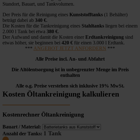
Standort, Bauart, und Tankvolumen.
Der Preis für die Reinigung eines
Kunststofftanks
(1 Behälter)
beträgt dabei ab
340 €
.
Die Kosten für die Tankreinigung eines
Stahltanks
liegen bei einem
2.000 l Tank bei etwa
380 €
.
Der Aufwand und damit die Kosten einer
Erdtankreinigung
sind
etwas höher, sie beginnen bei
420 €
für einen 3.000 l Erdtank.
***
ANGEBOT JETZT ANFORDERN
***
Alle Preise incl. An- und Abfahrt
Die Altölentsorgung ist in unbegrenzter Menge im Preis
enthalten
Alle o.g. Preise verstehen sich inklusive 19% MwSt.
Kosten Öltankreinigung kalkulieren
Kostenrechner Öltankreinigung
Bauart / Material:
1 Tank
Anzahl der Tanks: