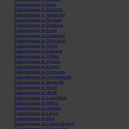
Tankreinigung in Bonn
Tankreinigung in Bielefeld
Tankreinigung in Wuppertal
Tankreinigung in Bochum
Tankreinigung in Duisburg
Tankreinigung in Essen
Tankreinigung in Dortmund
Tankreinigung in Düsseldorf
Tankreinigung in Düren
Tankreinigung in Ratingen
Tankreinigung in Velbert
Tankreinigung in Viersen
Tankreinigung in Kerpen
Tankreinigung in Dormagen
Tankreinigung in Grevenbroich
Tankreinigung in Bergheim
Tankreinigung in Wesel
Tankreinigung in Hürth
Tankreinigung in Langenfeld
Tankreinigung in Witten
Tankreinigung in Iserlohn
Tankreinigung in Lünen
Tankreinigung in Marl
Tankreinigung in Castrop-Rauxel
Tankreinigung in Lüdenscheid