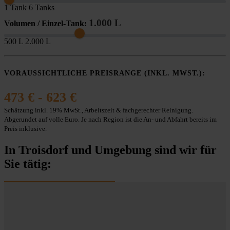
1 Tank
6 Tanks
1.000 L
Volumen / Einzel-Tank:
500 L
2.000 L
VORAUSSICHTLICHE PREISRANGE (INKL. MWST.):
473 € - 623 €
Schätzung inkl. 19% MwSt., Arbeitszeit & fachgerechter Reinigung.
Abgerundet auf volle Euro. Je nach Region ist die An- und Abfahrt bereits im
Preis inklusive.
In Troisdorf und Umgebung sind wir für
Sie tätig: