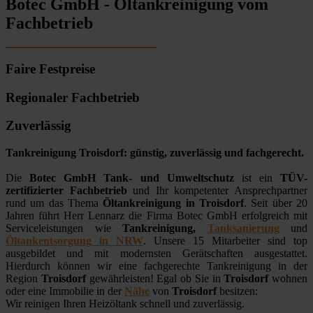
Botec GmbH - Öltankreinigung vom
Fachbetrieb
Faire Festpreise
Regionaler Fachbetrieb
Zuverlässig
Tankreinigung Troisdorf: günstig, zuverlässig und fachgerecht.
Die
Botec GmbH Tank- und Umweltschutz
ist ein
TÜV-
zertifizierter Fachbetrieb
und Ihr kompetenter Ansprechpartner
rund um das Thema
Öltankreinigung in Troisdorf
. Seit über 20
Jahren führt Herr Lennarz die Firma Botec GmbH erfolgreich mit
Serviceleistungen wie
Tankreinigung,
Tanksanierung
und
Öltankentsorgung in NRW
. Unsere 15 Mitarbeiter sind top
ausgebildet und mit modernsten Gerätschaften ausgestattet.
Hierdurch können wir eine fachgerechte Tankreinigung in der
Region
Troisdorf
gewährleisten! Egal ob Sie in
Troisdorf
wohnen
oder eine Immobilie in der
Nähe
von
Troisdorf
besitzen:
Wir reinigen Ihren Heizöltank schnell und zuverlässig.