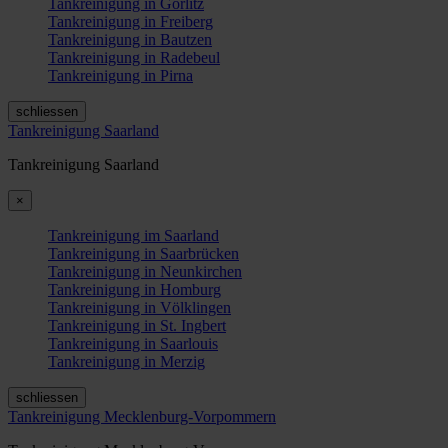
Tankreinigung in Görlitz
Tankreinigung in Freiberg
Tankreinigung in Bautzen
Tankreinigung in Radebeul
Tankreinigung in Pirna
schliessen
Tankreinigung Saarland
Tankreinigung Saarland
×
Tankreinigung im Saarland
Tankreinigung in Saarbrücken
Tankreinigung in Neunkirchen
Tankreinigung in Homburg
Tankreinigung in Völklingen
Tankreinigung in St. Ingbert
Tankreinigung in Saarlouis
Tankreinigung in Merzig
schliessen
Tankreinigung Mecklenburg-Vorpommern