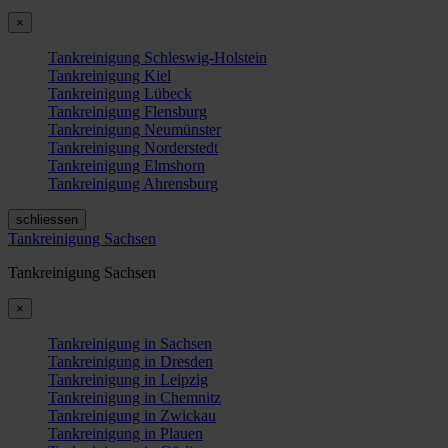
×
Tankreinigung Schleswig-Holstein
Tankreinigung Kiel
Tankreinigung Lübeck
Tankreinigung Flensburg
Tankreinigung Neumünster
Tankreinigung Norderstedt
Tankreinigung Elmshorn
Tankreinigung Ahrensburg
schliessen
Tankreinigung Sachsen
Tankreinigung Sachsen
×
Tankreinigung in Sachsen
Tankreinigung in Dresden
Tankreinigung in Leipzig
Tankreinigung in Chemnitz
Tankreinigung in Zwickau
Tankreinigung in Plauen