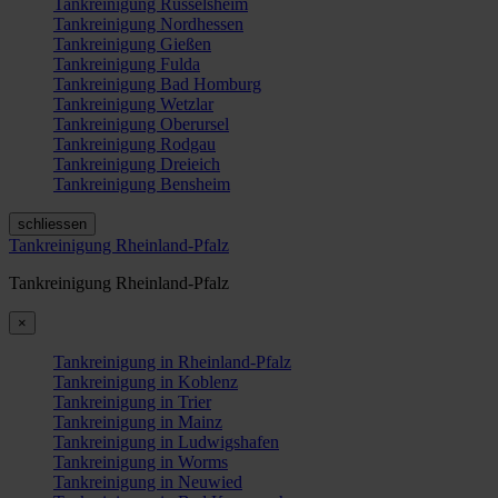
Tankreinigung Rüsselsheim
Tankreinigung Nordhessen
Tankreinigung Gießen
Tankreinigung Fulda
Tankreinigung Bad Homburg
Tankreinigung Wetzlar
Tankreinigung Oberursel
Tankreinigung Rodgau
Tankreinigung Dreieich
Tankreinigung Bensheim
schliessen
Tankreinigung Rheinland-Pfalz
Tankreinigung Rheinland-Pfalz
×
Tankreinigung in Rheinland-Pfalz
Tankreinigung in Koblenz
Tankreinigung in Trier
Tankreinigung in Mainz
Tankreinigung in Ludwigshafen
Tankreinigung in Worms
Tankreinigung in Neuwied