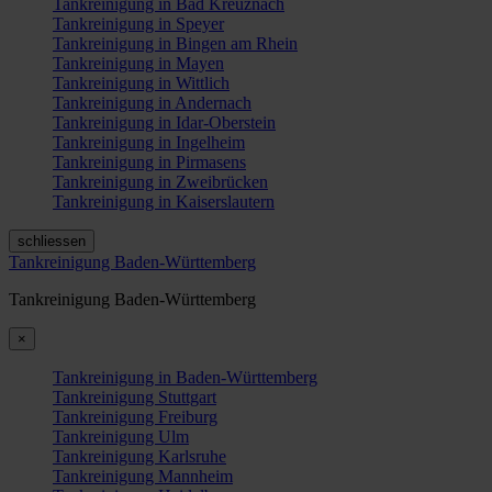
Tankreinigung in Bad Kreuznach
Tankreinigung in Speyer
Tankreinigung in Bingen am Rhein
Tankreinigung in Mayen
Tankreinigung in Wittlich
Tankreinigung in Andernach
Tankreinigung in Idar-Oberstein
Tankreinigung in Ingelheim
Tankreinigung in Pirmasens
Tankreinigung in Zweibrücken
Tankreinigung in Kaiserslautern
schliessen
Tankreinigung Baden-Württemberg
Tankreinigung Baden-Württemberg
×
Tankreinigung in Baden-Württemberg
Tankreinigung Stuttgart
Tankreinigung Freiburg
Tankreinigung Ulm
Tankreinigung Karlsruhe
Tankreinigung Mannheim