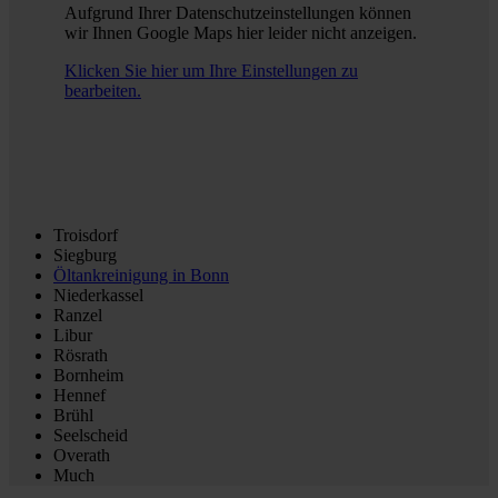
Aufgrund Ihrer Datenschutzeinstellungen können
wir Ihnen Google Maps hier leider nicht anzeigen.
Klicken Sie hier um Ihre Einstellungen zu
bearbeiten.
Troisdorf
Siegburg
Öltankreinigung in
Bonn
Niederkassel
Ranzel
Libur
Rösrath
Bornheim
Hennef
Brühl
Seelscheid
Overath
Much