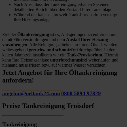
Nach Abschluss der Tankreinigung erhalten Sie einen
detaillierten Bericht über den Zustand Ihrer Tankanlage
Während der kalten Jahreszeit: Tank-Provisorium versorgt
Ihre Heizungsanlage
Ziel der
Öltankreinigung
ist es, Ablagerungen zu entfernen und
damit Filterverstopfungen und dem
Ausfall Ihrer Heizung
vorzubeugen
. Alle Reinigungsarbeiten an Ihrem Öltank werden
weitestgehend
geruchs- und schmutzfrei
durchgeführt. In der
kalten Jahreszeit installieren wir ein
Tank-Provisorium
. Hiermit
kann Ihre Heizungsanlage
unterbrechungsfrei
weiterlaufen und
niemand muss frieren bzw. auf warmes Wasser verzichten.
Jetzt Angebot für Ihre Öltankreinigung
anfordern!
angebot@oeltank24.com
0800 5894 97829
Preise Tankreinigung Troisdorf
Tankreinigung