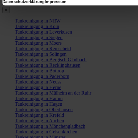
Datenschutzerklärung
Impressum
×
Tankreinigung in NRW
Tankreinigung in Köln
Tankreinigung in Leverkusen
Tankreinigung in Siegen
Tankreinigung in Moers
Tankreinigung in Remscheid
Tankreinigung in Solingen
Tankreinigung in Bergisch Gladbach
Tankreinigung in Recklinghausen
Tankreinigung in Bottrop
Tankreinigung in Paderborn
Tankreinigung in Neuss
Tankreinigung in Herne
Tankreinigung in Mülheim an der Ruhr
Tankreinigung in Hamm
Tankreinigung in Hagen
Tankreinigung in Oberhausen
Tankreinigung in Krefeld
Tankreinigung in Aachen
Tankreinigung in Mönchengladbach
Tankreinigung in Gelsenkirchen
Tankreinigung in Münster