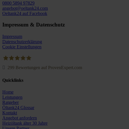
0800 5894 97829
angebot@oeltank24.com
Oeltank24 auf Facebook
Impressum & Datenschutz
Impressum
Datenschutzerklärung
Cookie Einstellungen
299
Bewertungen auf ProvenExpert.com
Oeltank24.com
Quicklinks
Home
Leistungen
Ratgeber
Öltank24 Glossar
Kontakt
Angebot anfordern
Heizöltank älter 30 Jahre
Unsere Partner