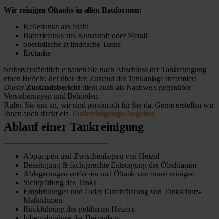
Wir reinigen Öltanks in allen Bauformen:
Kellertanks aus Stahl
Batterietanks aus Kunststoff oder Metall
oberirdische zylindrische Tanks
Erdtanks
Selbstverständlich erhalten Sie nach Abschluss der Tankreinigung
einen Bericht, der über den Zustand der Tankanlage informiert.
Dieser
Zustandsbericht
dient auch als Nachweis gegenüber
Versicherungen und Behörden.
Rufen Sie uns an, wir sind persönlich für Sie da. Gerne erstellen wir
Ihnen auch direkt ein
Tankreinigungs-Angebot
.
Ablauf einer Tankreinigung
Abpumpen und Zwischenlagern von Heizöl
Beseitigung & fachgerechte Entsorgung des Ölschlamm
Ablagerungen entfernen und Öltank von innen reinigen
Sichtprüfung des Tanks
Empfehlungen und / oder Durchführung von Tankschutz-
Maßnahmen
Rückführung des gefilterten Heizöls
Inbetriebnahme der Heizanlage