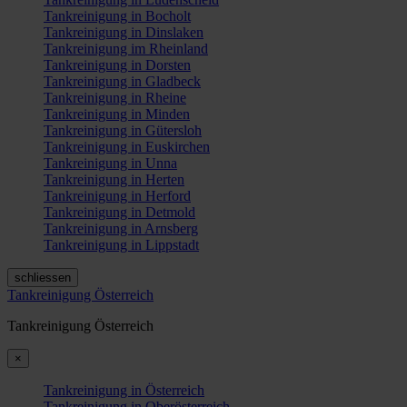
Tankreinigung in Bocholt
Tankreinigung in Dinslaken
Tankreinigung im Rheinland
Tankreinigung in Dorsten
Tankreinigung in Gladbeck
Tankreinigung in Rheine
Tankreinigung in Minden
Tankreinigung in Gütersloh
Tankreinigung in Euskirchen
Tankreinigung in Unna
Tankreinigung in Herten
Tankreinigung in Herford
Tankreinigung in Detmold
Tankreinigung in Arnsberg
Tankreinigung in Lippstadt
schliessen
Tankreinigung Österreich
Tankreinigung Österreich
×
Tankreinigung in Österreich
Tankreinigung in Oberösterreich