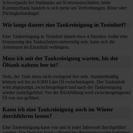
Schwerpunkt bei Stahltanks auf Korrosionsschäden, beim
Kunststofftank handelt es sich meist um Verformungen, Risse oder
Dichtigkeitsmängel.
Wie lange dauert eine Tankreinigung in Troisdorf?
Eine Tankreinigung in Troisdorf dauert etwa 4 Stunden. Sollte eine
Erneuerung des Tankschutzes notwendig sein, kann sich die
Arbeitszeit im Einzelfall verlängern.
Muss ich mit der Tankreinigung warten, bis der
Öltank nahezu leer ist?
Nein, der Tank muss nicht zwingend leer sein. Standardmäßig
können wir bis zu 8.000 Liter Öl zwischenlagern. Der Tankinhalt
wird abgepumpt, zwischengelagert und nach der Tankreinigung
wieder zurückgeführt. Vor der Rückfüllung wird zwischengelagertes
Öl von uns gefiltert.
Kann ich eine Tankreinigung auch im Winter
durchführen lassen?
Eine Tankreinigung kann von uns in jeder Jahreszeit durchgeführt
werden. Die Heizung kann während der Reinigung weiter betrieben