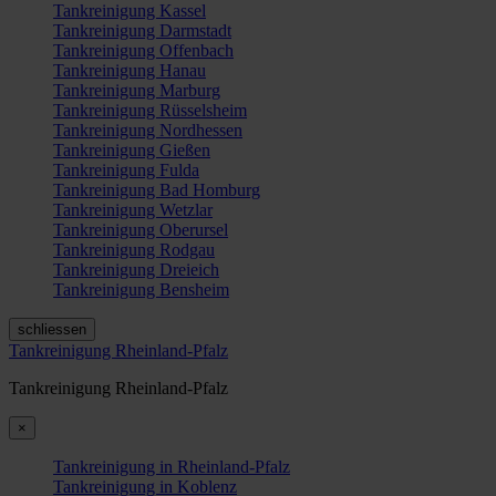
Tankreinigung Kassel
Tankreinigung Darmstadt
Tankreinigung Offenbach
Tankreinigung Hanau
Tankreinigung Marburg
Tankreinigung Rüsselsheim
Tankreinigung Nordhessen
Tankreinigung Gießen
Tankreinigung Fulda
Tankreinigung Bad Homburg
Tankreinigung Wetzlar
Tankreinigung Oberursel
Tankreinigung Rodgau
Tankreinigung Dreieich
Tankreinigung Bensheim
schliessen
Tankreinigung Rheinland-Pfalz
Tankreinigung Rheinland-Pfalz
×
Tankreinigung in Rheinland-Pfalz
Tankreinigung in Koblenz