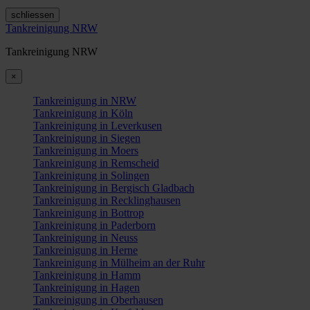
schliessen
Tankreinigung NRW
Tankreinigung NRW
×
Tankreinigung in NRW
Tankreinigung in Köln
Tankreinigung in Leverkusen
Tankreinigung in Siegen
Tankreinigung in Moers
Tankreinigung in Remscheid
Tankreinigung in Solingen
Tankreinigung in Bergisch Gladbach
Tankreinigung in Recklinghausen
Tankreinigung in Bottrop
Tankreinigung in Paderborn
Tankreinigung in Neuss
Tankreinigung in Herne
Tankreinigung in Mülheim an der Ruhr
Tankreinigung in Hamm
Tankreinigung in Hagen
Tankreinigung in Oberhausen