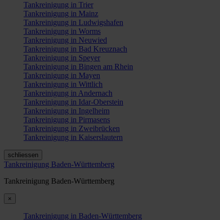
Tankreinigung in Trier
Tankreinigung in Mainz
Tankreinigung in Ludwigshafen
Tankreinigung in Worms
Tankreinigung in Neuwied
Tankreinigung in Bad Kreuznach
Tankreinigung in Speyer
Tankreinigung in Bingen am Rhein
Tankreinigung in Mayen
Tankreinigung in Wittlich
Tankreinigung in Andernach
Tankreinigung in Idar-Oberstein
Tankreinigung in Ingelheim
Tankreinigung in Pirmasens
Tankreinigung in Zweibrücken
Tankreinigung in Kaiserslautern
schliessen
Tankreinigung Baden-Württemberg
Tankreinigung Baden-Württemberg
×
Tankreinigung in Baden-Württemberg