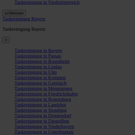
Tankreinigung in Niederösterreich
schliessen
Tankreinigung Bayern
Tankreinigung Bayern
×
Tankreinigung in Bayern
Tankreinigung in Passau
Tankreinigung in Rosenheim
Tankreinigung in Lindau
Tankreinigung in Ulm
Tankreinigung in Kempten
Tankreinigung in Garmisch
Tankreinigung in Memmingen
Tankreinigung in Friedrichshafen
Tankreinigung in Regensburg
Tankreinigung in Landshut
Tankreinigung in Straubing
Tankreinigung in Deggendorf
Tankreinigung in Dingolfing
Tankreinigung in Niederbayern
Tankreinigung in Unterfranken