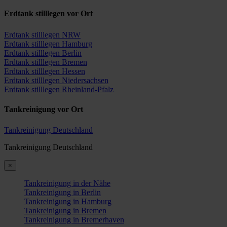
Erdtank stilllegen vor Ort
Erdtank stilllegen NRW
Erdtank stilllegen Hamburg
Erdtank stilllegen Berlin
Erdtank stilllegen Bremen
Erdtank stilllegen Hessen
Erdtank stilllegen Niedersachsen
Erdtank stilllegen Rheinland-Pfalz
Tankreinigung vor Ort
Tankreinigung Deutschland
Tankreinigung Deutschland
×
Tankreinigung in der Nähe
Tankreinigung in Berlin
Tankreinigung in Hamburg
Tankreinigung in Bremen
Tankreinigung in Bremerhaven