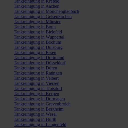
Tankreinigung in Krefeld
Tankreinigung in Aachen
Tankreinigung in Mönchengladbach
Tankreinigung in Gelsenkirchen
Tankreinigung in Münster
Tankreinigung in Bonn
Tankreinigung in Bielefeld
Tankreinigung in Wuppertal
Tankreinigung in Bochum
Tankreinigung in Duisburg
Tankreinigung in Essen
Tankreinigung in Dortmund
Tankreinigung in Düsseldorf
Tankreinigung in Düren
Tankreinigung in Ratingen
Tankreinigung in Velbert
Tankreinigung in Viersen
Tankreinigung in Troisdorf
Tankreinigung in Kerpen
Tankreinigung in Dormagen
Tankreinigung in Grevenbroich
Tankreinigung in Bergheim
Tankreinigung in Wesel
Tankreinigung in Hürth
Tankreinigung in Langenfeld