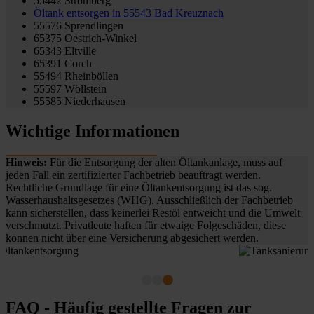
55442 Stromberg
Öltank entsorgen in
55543 Bad Kreuznach
55576 Sprendlingen
65375 Oestrich-Winkel
65343 Eltville
65391 Corch
55494 Rheinböllen
55597 Wöllstein
55585 Niederhausen
Wichtige Informationen
Hinweis:
Für die Entsorgung der alten Öltankanlage, muss auf
jeden Fall ein zertifizierter Fachbetrieb beauftragt werden.
Rechtliche Grundlage für eine Öltankentsorgung ist das sog.
Wasserhaushaltsgesetzes (WHG). Ausschließlich der Fachbetrieb
kann sicherstellen, dass keinerlei Restöl entweicht und die Umwelt
verschmutzt. Privatleute haften für etwaige Folgeschäden, diese
können nicht über eine Versicherung abgesichert werden.
FAQ - Häufig gestellte Fragen zur