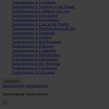
Tankreinigung in Forchheim
Tankreinigung in Neuburg an der Donau
Tankreinigung in Landsberg am Lech
Tankreinigung in Schwandorf
Tankreinigung in Königsbrunn
Tankreinigung in Lauf an der Pegnitz
Tankreinigung in Pfaffenhofen an der Ilm
Tankreinigung in Kulmbach
Tankreinigung in Zirndorf
Tankreinigung in Bad Kissingen
Tankreinigung in Kitzingen
Tankreinigung in Lichtenfels
Tankreinigung in Mittelfranken
Tankreinigung in Oberfranken
Tankreinigung in der Oberpfalz
Tankreinigung in Oberbayern
Tankreinigung in Schwaben
schliessen
Tankreinigung Niedersachsen
Tankreinigung Niedersachsen
×