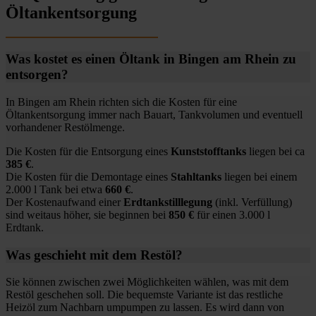
Öltankentsorgung
Was kostet es einen Öltank in Bingen am Rhein zu
entsorgen?
In Bingen am Rhein richten sich die Kosten für eine
Öltankentsorgung immer nach Bauart, Tankvolumen und eventuell
vorhandener Restölmenge.
Die Kosten für die Entsorgung eines
Kunststofftanks
liegen bei ca
385 €
.
Die Kosten für die Demontage eines
Stahltanks
liegen bei einem
2.000 l Tank bei etwa
660 €
.
Der Kostenaufwand einer
Erdtankstilllegung
(inkl. Verfüllung)
sind weitaus höher, sie beginnen bei
850 €
für einen 3.000 l
Erdtank.
Was geschieht mit dem Restöl?
Sie können zwischen zwei Möglichkeiten wählen, was mit dem
Restöl geschehen soll. Die bequemste Variante ist das restliche
Heizöl zum Nachbarn umpumpen zu lassen. Es wird dann von