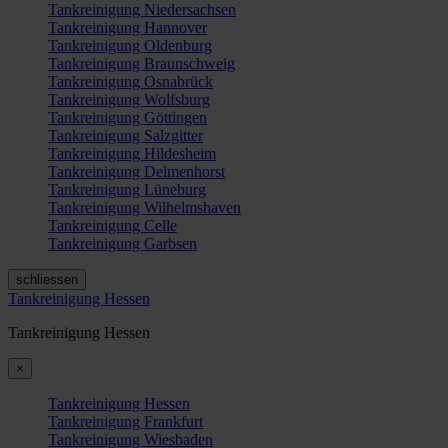
Tankreinigung Niedersachsen
Tankreinigung Hannover
Tankreinigung Oldenburg
Tankreinigung Braunschweig
Tankreinigung Osnabrück
Tankreinigung Wolfsburg
Tankreinigung Göttingen
Tankreinigung Salzgitter
Tankreinigung Hildesheim
Tankreinigung Delmenhorst
Tankreinigung Lüneburg
Tankreinigung Wilhelmshaven
Tankreinigung Celle
Tankreinigung Garbsen
schliessen
Tankreinigung Hessen
Tankreinigung Hessen
×
Tankreinigung Hessen
Tankreinigung Frankfurt
Tankreinigung Wiesbaden