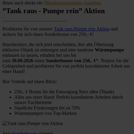
Ihnen auch direkt ein
Öltankentsorgungs-Angebot
.
”Tank raus - Pumpe rein” Aktion
Profitieren Sie von unserer
Tank raus-Pumpe rein Aktion
und
sichern Sie sich einen Sonderbonus von 250,- €!
Hausbesitzer, die sich jetzt entscheiden, ihre alte Ölheizung
inklusive Öltank zu entsorgen und eine moderne
Wärmepumpe
einbauen zu lassen, erhalten bei uns bis
zum
30.09.2026
einen
Sonderbonus von 250,- €
*. Nutzen Sie die
Gelegenheit und profitieren Sie von perfekt koordinierter Arbeit aus
einer Hand!
Ihre Vorteile auf einen Blick:
250,- € Bonus für die Entsorgung Ihres alten Öltanks
Alles aus einer Hand: Perfekt koordinierte Arbeiten durch
unsere Fachbetriebe
Staatliche Förderungen bis zu 70%
Wärmepumpen von Top-Marken
Jetzt
Sonderbonus
sichern!