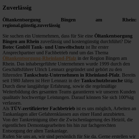
Zuverlässig
Öltankentsorgung Bingen am Rhein:
regional.günstig.zuverlässig
Sie suchen ein Unternehmen, dass für Sie eine
Öltankentsorgung
Bingen am Rhein
zuverlässig und kostengünstig durchführt? Die
Botec GmbH Tank- und Umweltschutz
ist Ihr erster
Ansprechpartner und Fachbetrieb rund um das Thema
Öltankentsorgung-Rheinland-Pfalz
in der Region Bingen am
Rhein. Das inhabergeführte Unternehmen wurde 1999 durch den
Geschäftsführer Ulrich Lennarz gegründet und gehört zu den
führenden
Tankschutz-Unternehmen in Rheinland-Pfalz
. Bereits
seit 1980 Jahren ist Herr Lennarz in der
Tankschutzbranche
tätig.
Durch diese langjährige Erfahrung, sowie die regelmäßige
Weiterbildung des gesamten Teams garantieren wir unseren Kunden
qualitativ hochwertige Leistungen. Darauf können Sie sich 100%ig
verlassen.
Als
TÜV-zertifizierter Fachbetrieb
ist es uns möglich, Arbeiten an
Tankanlagen aller Gefahrenklassen aus einer Hand anzubieten.
Von der Tankreinigung über die Zwischenlagerung des Heizöl, die
eigentlichen Demontagearbeiten bis hin zur fachgerechten
Entsorgung der alten Tankanlage.
Rufen Sie uns an, wir sind persönlich für Sie da. Gerne erstellen wir