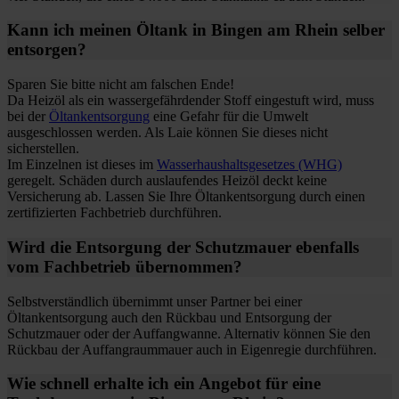
Kann ich meinen Öltank in Bingen am Rhein selber
entsorgen?
Sparen Sie bitte nicht am falschen Ende!
Da Heizöl als ein wassergefährdender Stoff eingestuft wird, muss
bei der
Öltankentsorgung
eine Gefahr für die Umwelt
ausgeschlossen werden. Als Laie können Sie dieses nicht
sicherstellen.
Im Einzelnen ist dieses im
Wasserhaushaltsgesetzes (WHG)
geregelt. Schäden durch auslaufendes Heizöl deckt keine
Versicherung ab. Lassen Sie Ihre Öltankentsorgung durch einen
zertifizierten Fachbetrieb durchführen.
Wird die Entsorgung der Schutzmauer ebenfalls
vom Fachbetrieb übernommen?
Selbstverständlich übernimmt unser Partner bei einer
Öltankentsorgung auch den Rückbau und Entsorgung der
Schutzmauer oder der Auffangwanne. Alternativ können Sie den
Rückbau der Auffangraummauer auch in Eigenregie durchführen.
Wie schnell erhalte ich ein Angebot für eine