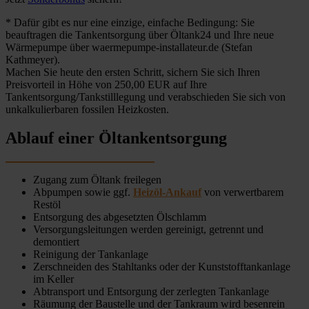
* Dafür gibt es nur eine einzige, einfache Bedingung: Sie
beauftragen die Tankentsorgung über Öltank24 und Ihre neue
Wärmepumpe über waermepumpe-installateur.de (Stefan
Kathmeyer).
Machen Sie heute den ersten Schritt, sichern Sie sich Ihren
Preisvorteil in Höhe von 250,00 EUR auf Ihre
Tankentsorgung/Tankstilllegung und verabschieden Sie sich von
unkalkulierbaren fossilen Heizkosten.
Ablauf einer Öltankentsorgung
Zugang zum Öltank freilegen
Abpumpen sowie ggf.
Heizöl-Ankauf
von verwertbarem
Restöl
Entsorgung des abgesetzten Ölschlamm
Versorgungsleitungen werden gereinigt, getrennt und
demontiert
Reinigung der Tankanlage
Zerschneiden des Stahltanks oder der Kunststofftankanlage
im Keller
Abtransport und Entsorgung der zerlegten Tankanlage
Räumung der Baustelle und der Tankraum wird besenrein