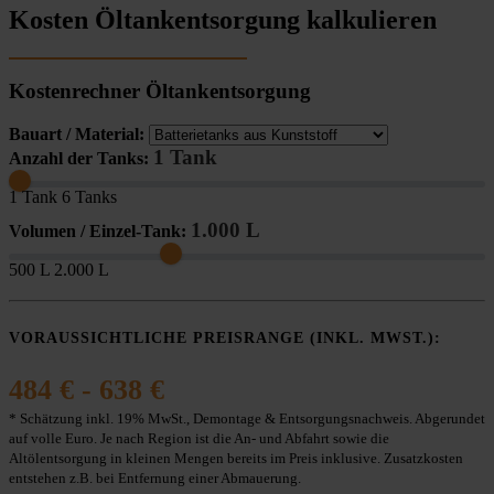
Kosten Öltankentsorgung kalkulieren
Kostenrechner Öltankentsorgung
Bauart / Material:
1 Tank
Anzahl der Tanks:
1 Tank
6 Tanks
1.000 L
Volumen / Einzel-Tank:
500 L
2.000 L
VORAUSSICHTLICHE PREISRANGE (INKL. MWST.):
484 € - 638 €
* Schätzung inkl. 19% MwSt., Demontage & Entsorgungsnachweis. Abgerundet
auf volle Euro. Je nach Region ist die An- und Abfahrt sowie die
Altölentsorgung in kleinen Mengen bereits im Preis inklusive. Zusatzkosten
entstehen z.B. bei Entfernung einer Abmauerung.