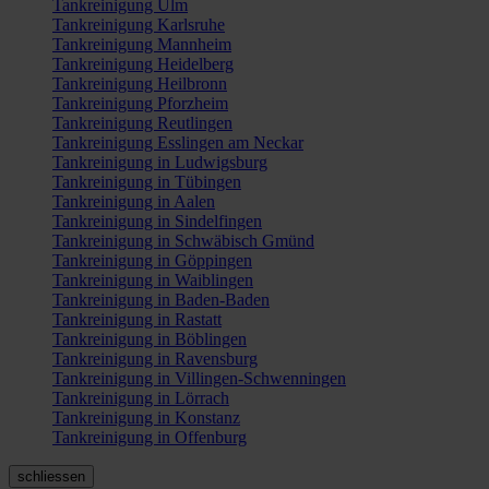
Tankreinigung Ulm
Tankreinigung Karlsruhe
Tankreinigung Mannheim
Tankreinigung Heidelberg
Tankreinigung Heilbronn
Tankreinigung Pforzheim
Tankreinigung Reutlingen
Tankreinigung Esslingen am Neckar
Tankreinigung in Ludwigsburg
Tankreinigung in Tübingen
Tankreinigung in Aalen
Tankreinigung in Sindelfingen
Tankreinigung in Schwäbisch Gmünd
Tankreinigung in Göppingen
Tankreinigung in Waiblingen
Tankreinigung in Baden-Baden
Tankreinigung in Rastatt
Tankreinigung in Böblingen
Tankreinigung in Ravensburg
Tankreinigung in Villingen-Schwenningen
Tankreinigung in Lörrach
Tankreinigung in Konstanz
Tankreinigung in Offenburg
schliessen