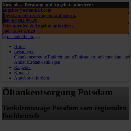
Kostenlose Beratung und Angebot anfordern:
angebot@oeltank24.com
Jetzt anrufen & Angebot anfordern.
0800 5894 97829
Jetzt anrufen & Angebot anfordern.
0800 5894 97829
Home
Leistungen
Öltankentsorgung
Tankreinigung
Tanksanierung
Neutankanlage
H
Ankauf
Erdtank stilllegen
Ratgeber
Kontakt
Angebot anfordern
Öltankentsorgung Potsdam
Tankdemontage Potsdam vom regionalen
Fachbetrieb