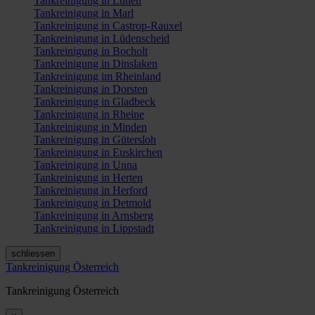
Tankreinigung in Lünen
Tankreinigung in Marl
Tankreinigung in Castrop-Rauxel
Tankreinigung in Lüdenscheid
Tankreinigung in Bocholt
Tankreinigung in Dinslaken
Tankreinigung im Rheinland
Tankreinigung in Dorsten
Tankreinigung in Gladbeck
Tankreinigung in Rheine
Tankreinigung in Minden
Tankreinigung in Gütersloh
Tankreinigung in Euskirchen
Tankreinigung in Unna
Tankreinigung in Herten
Tankreinigung in Herford
Tankreinigung in Detmold
Tankreinigung in Arnsberg
Tankreinigung in Lippstadt
schliessen
Tankreinigung Österreich
Tankreinigung Österreich