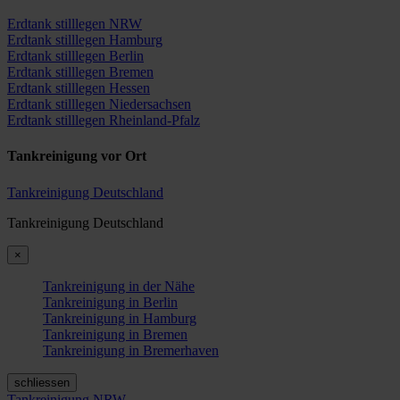
Erdtank stilllegen NRW
Erdtank stilllegen Hamburg
Erdtank stilllegen Berlin
Erdtank stilllegen Bremen
Erdtank stilllegen Hessen
Erdtank stilllegen Niedersachsen
Erdtank stilllegen Rheinland-Pfalz
Tankreinigung vor Ort
Tankreinigung Deutschland
Tankreinigung Deutschland
×
Tankreinigung in der Nähe
Tankreinigung in Berlin
Tankreinigung in Hamburg
Tankreinigung in Bremen
Tankreinigung in Bremerhaven
schliessen
Tankreinigung NRW