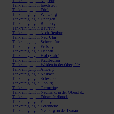
Tankreinigung in Augsburg
Tankreinigung in Ingolstadt
Tankreinigung in Fürth
Tankreinigung in Würzburg
Tankreinigung in Erlangen
Tankreinigung in Bamberg
Tankreinigung in Bayreuth
Tankreinigung in Aschaffenburg
Tankreinigung in Neu-Ulm
Tankreinigung in Schweinfurt
Tankreinigung in Freising
Tankreinigung in Dachau
Tankreinigung in Hof (Saale)
Tankreinigung in Kaufbeuren
Tankreinigung in Weiden in der Oberpfalz
Tankreinigung in Amberg
Tankreinigung in Ansbach
Tankreinigung in Schwabach
Tankreinigung in Coburg
Tankreinigung in Germering
Tankreinigung in Neumarkt in der Oberpfalz
Tankreinigung in Fürstenfeldbruck
Tankreinigung in Erding
Tankreinigung in Forchheim
Tankreinigung in Neuburg an der Donau