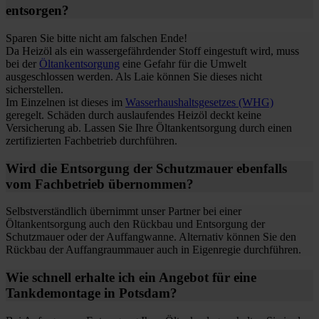
entsorgen?
Sparen Sie bitte nicht am falschen Ende!
Da Heizöl als ein wassergefährdender Stoff eingestuft wird, muss
bei der
Öltankentsorgung
eine Gefahr für die Umwelt
ausgeschlossen werden. Als Laie können Sie dieses nicht
sicherstellen.
Im Einzelnen ist dieses im
Wasserhaushaltsgesetzes (WHG)
geregelt. Schäden durch auslaufendes Heizöl deckt keine
Versicherung ab. Lassen Sie Ihre Öltankentsorgung durch einen
zertifizierten Fachbetrieb durchführen.
Wird die Entsorgung der Schutzmauer ebenfalls
vom Fachbetrieb übernommen?
Selbstverständlich übernimmt unser Partner bei einer
Öltankentsorgung auch den Rückbau und Entsorgung der
Schutzmauer oder der Auffangwanne. Alternativ können Sie den
Rückbau der Auffangraummauer auch in Eigenregie durchführen.
Wie schnell erhalte ich ein Angebot für eine
Tankdemontage in Potsdam?