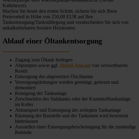
Kathmeyer).
Machen Sie heute den ersten Schritt, sichern Sie sich Ihren
Preisvorteil in Höhe von 250,00 EUR auf Ihre
Tankentsorgung/Tankstilllegung und verabschieden Sie sich von
unkalkulierbaren fossilen Heizkosten.
Ablauf einer Öltankentsorgung
Zugang zum Öltank freilegen
Abpumpen sowie ggf.
Heizöl-Ankauf
von verwertbarem
Restöl
Entsorgung des abgesetzten Ölschlamm
Versorgungsleitungen werden gereinigt, getrennt und
demontiert
Reinigung der Tankanlage
Zerschneiden des Stahltanks oder der Kunststofftankanlage
im Keller
Abtransport und Entsorgung der zerlegten Tankanlage
Räumung der Baustelle und der Tankraum wird besenrein
hinterlassen
Ausstellen einer Entsorgungsbescheinigung für die zuständige
Behörde