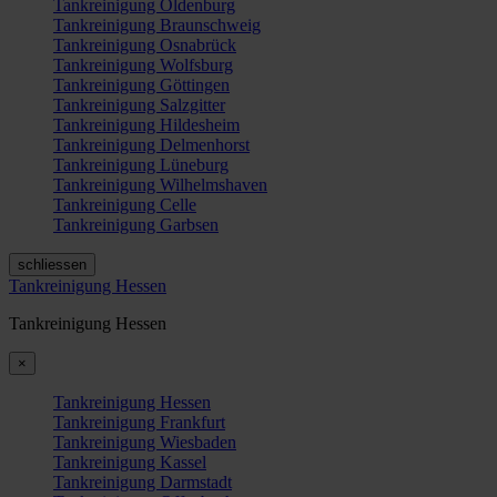
Tankreinigung Oldenburg
Tankreinigung Braunschweig
Tankreinigung Osnabrück
Tankreinigung Wolfsburg
Tankreinigung Göttingen
Tankreinigung Salzgitter
Tankreinigung Hildesheim
Tankreinigung Delmenhorst
Tankreinigung Lüneburg
Tankreinigung Wilhelmshaven
Tankreinigung Celle
Tankreinigung Garbsen
schliessen
Tankreinigung Hessen
Tankreinigung Hessen
×
Tankreinigung Hessen
Tankreinigung Frankfurt
Tankreinigung Wiesbaden
Tankreinigung Kassel
Tankreinigung Darmstadt