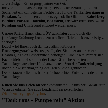
zuverlässigen Entsorgungspartner vor Ort.
Ihr Vorteil: Ein Ansprechpartner, persönliche Beratung und mit
Sicherheit ein kompetenter Fachbetrieb für die
Tankentsorgung in
Potsdam.
Wir kommen zu Ihnen, egal ob ihr Öltank in
Babelsberg
,
Berliner Vorstadt
,
Bornim
,
Bornstedt
,
Drewitz
oder sonst wo in
Potsdam
und Umgebung entsorgt werden muss.
Unsere Partnerfirmen sind
TÜV-zertifiziert
und durch die
jahrelange Erfahrung kompetent um Ihren Heizöltank zuverlässig zu
entsorgen.
Dabei wird Ihnen auch der gesetzlich geforderte
Entsorgungsnachweis
ausgestellt, den Sie unter anderem zur
Beantragung von Fördermitteln benötigen. Alle unsere Partner sind
Fachbetriebe und somit in der Lage, sämtliche Arbeiten an
Tankanlagen aus einer Hand anzubieten. Von der
Tankreinigung
über die Zwischenlagerung des Heizöl, die eigentlichen
Demontagearbeiten bis hin zur fachgerechten Entsorgung der alten
Tankanlage.
Rufen Sie uns gleich an
oder kontaktieren Sie uns per E-Mail. Auf
Wunsch erhalten Sie auch kurzfristig ein persönliches
Öltankentsorgungs-Angebot
.
”Tank raus - Pumpe rein” Aktion