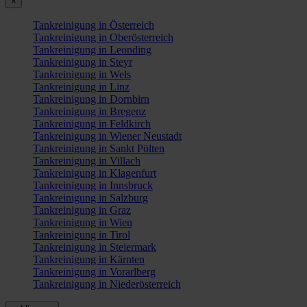
×
Tankreinigung in Österreich
Tankreinigung in Oberösterreich
Tankreinigung in Leonding
Tankreinigung in Steyr
Tankreinigung in Wels
Tankreinigung in Linz
Tankreinigung in Dornbirn
Tankreinigung in Bregenz
Tankreinigung in Feldkirch
Tankreinigung in Wiener Neustadt
Tankreinigung in Sankt Pölten
Tankreinigung in Villach
Tankreinigung in Klagenfurt
Tankreinigung in Innsbruck
Tankreinigung in Salzburg
Tankreinigung in Graz
Tankreinigung in Wien
Tankreinigung in Tirol
Tankreinigung in Steiermark
Tankreinigung in Kärnten
Tankreinigung in Vorarlberg
Tankreinigung in Niederösterreich