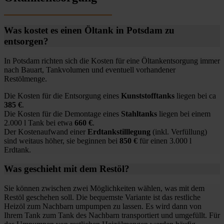
Was kostet es einen Öltank in Potsdam zu
entsorgen?
In Potsdam richten sich die Kosten für eine Öltankentsorgung immer
nach Bauart, Tankvolumen und eventuell vorhandener
Restölmenge.
Die Kosten für die Entsorgung eines
Kunststofftanks
liegen bei ca
385 €
.
Die Kosten für die Demontage eines
Stahltanks
liegen bei einem
2.000 l Tank bei etwa
660 €
.
Der Kostenaufwand einer
Erdtankstilllegung
(inkl. Verfüllung)
sind weitaus höher, sie beginnen bei
850 €
für einen 3.000 l
Erdtank.
Was geschieht mit dem Restöl?
Sie können zwischen zwei Möglichkeiten wählen, was mit dem
Restöl geschehen soll. Die bequemste Variante ist das restliche
Heizöl zum Nachbarn umpumpen zu lassen. Es wird dann von
Ihrem Tank zum Tank des Nachbarn transportiert und umgefüllt. Für