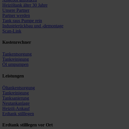
Heizöltank älter 30 Jahre
Unsere Partner
Partner werden
Tank raus Pumpe rein
Industrierückbau und -demontage
Scan-Link
Kostenrechner
Tankentsorgung
Tankreinigung
Öl umpumpen
Leistungen
Öltankentsorgung
Tankreinigung
Tanksanierung
Neutankanlage
Heizöl-Ankauf
Erdtank stilllegen
Erdtank stilllegen vor Ort