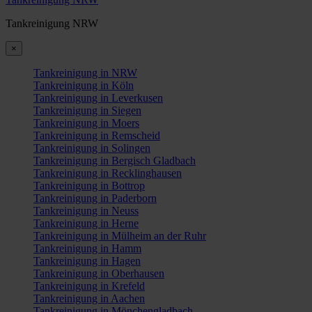
Tankreinigung NRW
×
Tankreinigung in NRW
Tankreinigung in Köln
Tankreinigung in Leverkusen
Tankreinigung in Siegen
Tankreinigung in Moers
Tankreinigung in Remscheid
Tankreinigung in Solingen
Tankreinigung in Bergisch Gladbach
Tankreinigung in Recklinghausen
Tankreinigung in Bottrop
Tankreinigung in Paderborn
Tankreinigung in Neuss
Tankreinigung in Herne
Tankreinigung in Mülheim an der Ruhr
Tankreinigung in Hamm
Tankreinigung in Hagen
Tankreinigung in Oberhausen
Tankreinigung in Krefeld
Tankreinigung in Aachen
Tankreinigung in Mönchengladbach