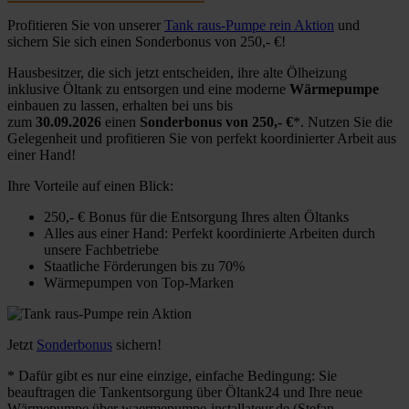
Profitieren Sie von unserer
Tank raus-Pumpe rein Aktion
und
sichern Sie sich einen Sonderbonus von 250,- €!
Hausbesitzer, die sich jetzt entscheiden, ihre alte Ölheizung
inklusive Öltank zu entsorgen und eine moderne
Wärmepumpe
einbauen zu lassen, erhalten bei uns bis
zum
30.09.2026
einen
Sonderbonus von 250,- €
*. Nutzen Sie die
Gelegenheit und profitieren Sie von perfekt koordinierter Arbeit aus
einer Hand!
Ihre Vorteile auf einen Blick:
250,- € Bonus für die Entsorgung Ihres alten Öltanks
Alles aus einer Hand: Perfekt koordinierte Arbeiten durch
unsere Fachbetriebe
Staatliche Förderungen bis zu 70%
Wärmepumpen von Top-Marken
Jetzt
Sonderbonus
sichern!
* Dafür gibt es nur eine einzige, einfache Bedingung: Sie
beauftragen die Tankentsorgung über Öltank24 und Ihre neue
Wärmepumpe über waermepumpe-installateur.de (Stefan