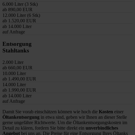
6.000 Liter (3 Stk)
ab 890,00 EUR
12.000 Liter (6 Stk)
ab 1.520,00 EUR
ab 14.000 Liter
auf Anfrage
Entsorgung
Stahltanks
2.000 Liter
ab 660,00 EUR
10.000 Liter
ab 1.490,00 EUR
14.000 Liter
ab 1.990,00 EUR
ab 14.000 Liter
auf Anfrage
Damit Sie vorab einschätzen können wie hoch die
Kosten
einer
Öltankentsorgung
in etwa sind, geben wir Ihnen an dieser Stelle
gerne ungefähre Richtwerte. Um die Öltankentsorgungskosten im
Detail zu klären, fordern Sie bitte direkt ein
unverbindliches
Angebot
bei uns an. Die Preise für eine Entsorgung Ihres Öltanks