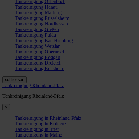
Tankreinigung Offenbach
Tankreinigung Hanau
Tankreinigung Marburg
Tankreinigung Rüsselsheim
Tankreinigung Nordhessen
Tankreinigung Gießen
Tankreinigung Fulda
Tankreinigung Bad Homburg
Tankreinigung Wetzlar
Tankreinigung Oberursel
Tankreinigung Rodgau
Tankreinigung Dreieich
Tankreinigung Bensheim
schliessen
Tankreinigung Rheinland-Pfalz
Tankreinigung Rheinland-Pfalz
×
Tankreinigung in Rheinland-Pfalz
Tankreinigung in Koblenz
Tankreinigung in Trier
Tankreinigung in Mainz